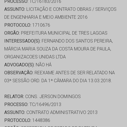
PROCESSO:
TC/16183/2016
ASSUNTO:
LICITAÇÃO E CONTRATO OBRAS / SERVIÇOS
DE ENGENHARIA E MEIO AMBIENTE 2016
PROTOCOLO:
1710676
ORGÃO:
PREFEITURA MUNICIPAL DE TRES LAGOAS
INTERESSADO(S):
FERNANDO DOS SANTOS PEREIRA,
MÁRCIA MARIA SOUZA DA COSTA MOURA DE PAULA,
ORGANIZACOES UNIDAS LTDA
ADVOGADO(S):
NÃO HÁ
OBSERVAÇÃO:
REEXAME ANTES DE SER RELATADO NA
03ª SESSÃO ORD. DA 1ª CÂMARA DO DIA 13.03.2018.
RELATOR:
CONS. JERSON DOMINGOS
PROCESSO:
TC/16496/2013
ASSUNTO:
CONTRATO ADMINISTRATIVO 2013
PROTOCOLO:
1448386