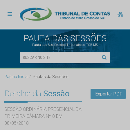
PAUTA DAS SESSÕES
Pauta das Sessões dos Tribunais do TCE MS
Página Inicial
Pautas da Sessões
Detalhe da
Sessão
Exportar PDF
SESSÃO ORDINÁRIA PRESENCIAL DA
PRIMEIRA CÂMARA Nº 8 EM
08/05/2018