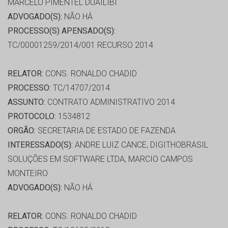
MARCELO PIMENTEL DUAILIBI
ADVOGADO(S):
NÃO HÁ
PROCESSO(S) APENSADO(S):
TC/00001259/2014/001 RECURSO 2014
RELATOR:
CONS. RONALDO CHADID
PROCESSO:
TC/14707/2014
ASSUNTO:
CONTRATO ADMINISTRATIVO 2014
PROTOCOLO:
1534812
ORGÃO:
SECRETARIA DE ESTADO DE FAZENDA
INTERESSADO(S):
ANDRE LUIZ CANCE, DIGITHOBRASIL
SOLUÇÕES EM SOFTWARE LTDA, MARCIO CAMPOS
MONTEIRO
ADVOGADO(S):
NÃO HÁ
RELATOR:
CONS. RONALDO CHADID