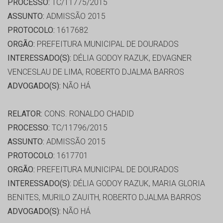
PROCESSO:
TC/11775/2015
ASSUNTO:
ADMISSÃO 2015
PROTOCOLO:
1617682
ORGÃO:
PREFEITURA MUNICIPAL DE DOURADOS
INTERESSADO(S):
DÉLIA GODOY RAZUK, EDVAGNER
VENCESLAU DE LIMA, ROBERTO DJALMA BARROS
ADVOGADO(S):
NÃO HÁ
RELATOR:
CONS. RONALDO CHADID
PROCESSO:
TC/11796/2015
ASSUNTO:
ADMISSÃO 2015
PROTOCOLO:
1617701
ORGÃO:
PREFEITURA MUNICIPAL DE DOURADOS
INTERESSADO(S):
DÉLIA GODOY RAZUK, MARIA GLORIA
BENITES, MURILO ZAUITH, ROBERTO DJALMA BARROS
ADVOGADO(S):
NÃO HÁ