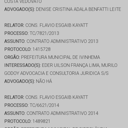
COSTA VEDOVATO
ADVOGADO(S):
DENISE CRISTINA ADALA BENFATTI LEITE
RELATOR:
CONS. FLAVIO ESGAIB KAYATT
PROCESSO:
TC/7821/2013
ASSUNTO:
CONTRATO ADMINISTRATIVO 2013
PROTOCOLO:
1415728
ORGÃO:
PREFEITURA MUNICIPAL DE IVINHEMA
INTERESSADO(S):
EDER UILSON FRANÇA LIMA, MURILO
GODOY ADVOCACIA E CONSULTORIA JURIDICA S/S
ADVOGADO(S):
NÃO HÁ
RELATOR:
CONS. FLAVIO ESGAIB KAYATT
PROCESSO:
TC/6621/2014
ASSUNTO:
CONTRATO ADMINISTRATIVO 2014
PROTOCOLO:
1489821