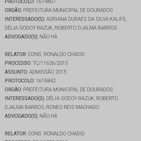
PROTOCOLO:
1614807
ORGÃO:
PREFEITURA MUNICIPAL DE DOURADOS
INTERESSADO(S):
ADRIANA DURAES DA SILVA KALIFE,
DÉLIA GODOY RAZUK, ROBERTO DJALMA BARROS
ADVOGADO(S):
NÃO HÁ
RELATOR:
CONS. RONALDO CHADID
PROCESSO:
TC/11626/2015
ASSUNTO:
ADMISSÃO 2015
PROTOCOLO:
1616842
ORGÃO:
PREFEITURA MUNICIPAL DE DOURADOS
INTERESSADO(S):
DÉLIA GODOY RAZUK, ROBERTO
DJALMA BARROS, RONEO REIS MACHADO
ADVOGADO(S):
NÃO HÁ
RELATOR:
CONS. RONALDO CHADID