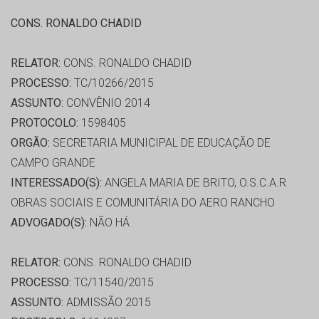
CONS. RONALDO CHADID
RELATOR:
CONS. RONALDO CHADID
PROCESSO:
TC/10266/2015
ASSUNTO:
CONVÊNIO 2014
PROTOCOLO:
1598405
ORGÃO:
SECRETARIA MUNICIPAL DE EDUCAÇÃO DE
CAMPO GRANDE
INTERESSADO(S):
ANGELA MARIA DE BRITO, O.S.C.A.R
OBRAS SOCIAIS E COMUNITÁRIA DO AERO RANCHO
ADVOGADO(S):
NÃO HÁ
RELATOR:
CONS. RONALDO CHADID
PROCESSO:
TC/11540/2015
ASSUNTO:
ADMISSÃO 2015