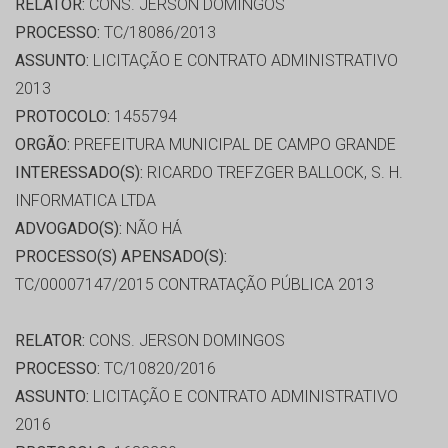
RELATOR:
CONS. JERSON DOMINGOS
PROCESSO:
TC/18086/2013
ASSUNTO:
LICITAÇÃO E CONTRATO ADMINISTRATIVO
2013
PROTOCOLO:
1455794
ORGÃO:
PREFEITURA MUNICIPAL DE CAMPO GRANDE
INTERESSADO(S):
RICARDO TREFZGER BALLOCK, S. H.
INFORMATICA LTDA
ADVOGADO(S):
NÃO HÁ
PROCESSO(S) APENSADO(S):
TC/00007147/2015 CONTRATAÇÃO PÚBLICA 2013
RELATOR:
CONS. JERSON DOMINGOS
PROCESSO:
TC/10820/2016
ASSUNTO:
LICITAÇÃO E CONTRATO ADMINISTRATIVO
2016