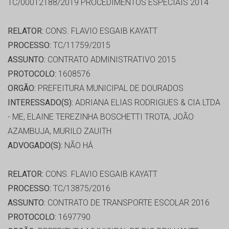
TC/00012188/2019 PROCEDIMENTOS ESPECIAIS 2014
RELATOR:
CONS. FLAVIO ESGAIB KAYATT
PROCESSO:
TC/11759/2015
ASSUNTO:
CONTRATO ADMINISTRATIVO 2015
PROTOCOLO:
1608576
ORGÃO:
PREFEITURA MUNICIPAL DE DOURADOS
INTERESSADO(S):
ADRIANA ELIAS RODRIGUES & CIA LTDA
- ME, ELAINE TEREZINHA BOSCHETTI TROTA, JOÃO
AZAMBUJA, MURILO ZAUITH
ADVOGADO(S):
NÃO HÁ
RELATOR:
CONS. FLAVIO ESGAIB KAYATT
PROCESSO:
TC/13875/2016
ASSUNTO:
CONTRATO DE TRANSPORTE ESCOLAR 2016
PROTOCOLO:
1697790