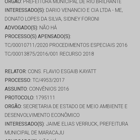
ORGÃO:
PREFEITURA MUNICIPAL DE RIO BRILHANTE
INTERESSADO(S):
DARIO VENANCIO E CIA LTDA - ME,
DONATO LOPES DA SILVA, SIDNEY FORONI
ADVOGADO(S):
NÃO HÁ
PROCESSO(S) APENSADO(S):
TC/00010711/2020 PROCEDIMENTOS ESPECIAIS 2016
TC/00013875/2016/001 RECURSO 2018
RELATOR:
CONS. FLAVIO ESGAIB KAYATT
PROCESSO:
TC/4953/2017
ASSUNTO:
CONVÊNIOS 2016
PROTOCOLO:
1795111
ORGÃO:
SECRETARIA DE ESTADO DE MEIO AMBIENTE E
DESENVOLVIMENTO ECONÔMICO
INTERESSADO(S):
JAIME ELIAS VERRUCK, PREFEITURA
MUNICIPAL DE MARACAJU