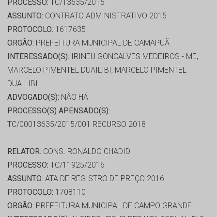
PROCESSO:
TC/13635/2015
ASSUNTO:
CONTRATO ADMINISTRATIVO 2015
PROTOCOLO:
1617635
ORGÃO:
PREFEITURA MUNICIPAL DE CAMAPUÃ
INTERESSADO(S):
IRINEU GONCALVES MEDEIROS - ME,
MARCELO PIMENTEL DUAILIBI, MARCELO PIMENTEL
DUAILIBI
ADVOGADO(S):
NÃO HÁ
PROCESSO(S) APENSADO(S):
TC/00013635/2015/001 RECURSO 2018
RELATOR:
CONS. RONALDO CHADID
PROCESSO:
TC/11925/2016
ASSUNTO:
ATA DE REGISTRO DE PREÇO 2016
PROTOCOLO:
1708110
ORGÃO:
PREFEITURA MUNICIPAL DE CAMPO GRANDE