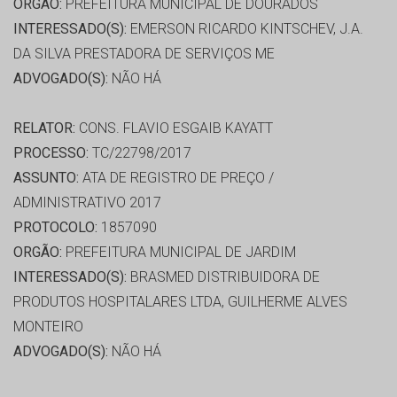
ORGÃO:
PREFEITURA MUNICIPAL DE DOURADOS
INTERESSADO(S):
EMERSON RICARDO KINTSCHEV, J.A.
DA SILVA PRESTADORA DE SERVIÇOS ME
ADVOGADO(S):
NÃO HÁ
RELATOR:
CONS. FLAVIO ESGAIB KAYATT
PROCESSO:
TC/22798/2017
ASSUNTO:
ATA DE REGISTRO DE PREÇO /
ADMINISTRATIVO 2017
PROTOCOLO:
1857090
ORGÃO:
PREFEITURA MUNICIPAL DE JARDIM
INTERESSADO(S):
BRASMED DISTRIBUIDORA DE
PRODUTOS HOSPITALARES LTDA, GUILHERME ALVES
MONTEIRO
ADVOGADO(S):
NÃO HÁ