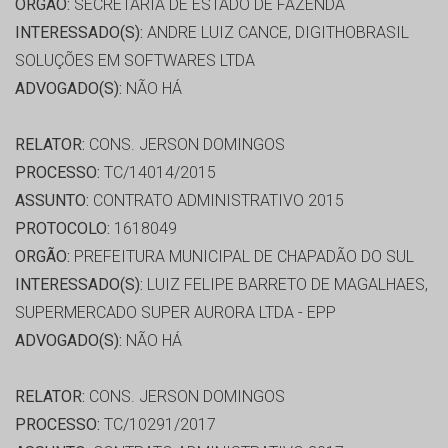
ORGÃO:
SECRETARIA DE ESTADO DE FAZENDA
INTERESSADO(S):
ANDRE LUIZ CANCE, DIGITHOBRASIL
SOLUÇÕES EM SOFTWARES LTDA
ADVOGADO(S):
NÃO HÁ
RELATOR:
CONS. JERSON DOMINGOS
PROCESSO:
TC/14014/2015
ASSUNTO:
CONTRATO ADMINISTRATIVO 2015
PROTOCOLO:
1618049
ORGÃO:
PREFEITURA MUNICIPAL DE CHAPADÃO DO SUL
INTERESSADO(S):
LUIZ FELIPE BARRETO DE MAGALHAES,
SUPERMERCADO SUPER AURORA LTDA - EPP
ADVOGADO(S):
NÃO HÁ
RELATOR:
CONS. JERSON DOMINGOS
PROCESSO:
TC/10291/2017