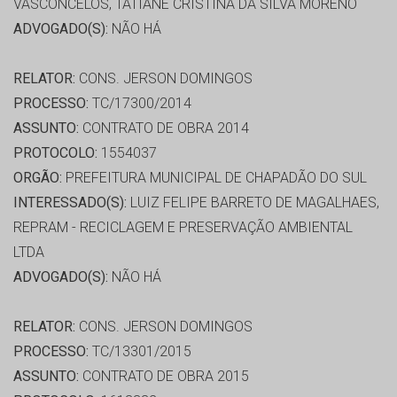
VASCONCELOS, TATIANE CRISTINA DA SILVA MORENO
ADVOGADO(S):
NÃO HÁ
RELATOR:
CONS. JERSON DOMINGOS
PROCESSO:
TC/17300/2014
ASSUNTO:
CONTRATO DE OBRA 2014
PROTOCOLO:
1554037
ORGÃO:
PREFEITURA MUNICIPAL DE CHAPADÃO DO SUL
INTERESSADO(S):
LUIZ FELIPE BARRETO DE MAGALHAES,
REPRAM - RECICLAGEM E PRESERVAÇÃO AMBIENTAL
LTDA
ADVOGADO(S):
NÃO HÁ
RELATOR:
CONS. JERSON DOMINGOS
PROCESSO:
TC/13301/2015
ASSUNTO:
CONTRATO DE OBRA 2015