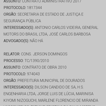
ASSUNTO:
CONTRATO ADMINISTRATIVO 2017
PROTOCOLO:
1817344
ORGÃO:
SECRETARIA DE ESTADO DE JUSTIÇA E
SEGURANÇA PÚBLICA
INTERESSADO(S):
ANTONIO CARLOS VIDEIRA, GENERAL
MOTORS DO BRASIL LTDA, JOSÉ CARLOS BARBOSA
ADVOGADO(S):
NÃO HÁ
RELATOR:
CONS. JERSON DOMINGOS
PROCESSO:
TC/1390/2010
ASSUNTO:
CONTRATO DE OBRA 2010
PROTOCOLO:
974043
ORGÃO:
PREFEITURA MUNICIPAL DE DOURADOS
INTERESSADO(S):
DILSON CANDIDO DE SA, H.S.
ENGENHARIA LTDA, JORGE LUIS DE LÚCIA, MARINISA
KIYOMI NIZOGUCHI, MARLENE FLORENCIO DE MIRANDA