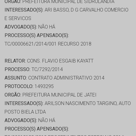
ORGÃO:
PREFEITURA MUNICIPAL DE SIDROLÂNDIA
INTERESSADO(S):
ARI BASSO, D G CARVALHO COMERCIO
E SERVICOS
ADVOGADO(S):
NÃO HÁ
PROCESSO(S) APENSADO(S):
TC/00006621/2014/001 RECURSO 2018
RELATOR:
CONS. FLAVIO ESGAIB KAYATT
PROCESSO:
TC/7292/2014
ASSUNTO:
CONTRATO ADMINISTRATIVO 2014
PROTOCOLO:
1493295
ORGÃO:
PREFEITURA MUNICIPAL DE JATEI
INTERESSADO(S):
ARILSON NASCIMENTO TARGINO, AUTO
POSTO BIELA LTDA
ADVOGADO(S):
NÃO HÁ
PROCESSO(S) APENSADO(S):