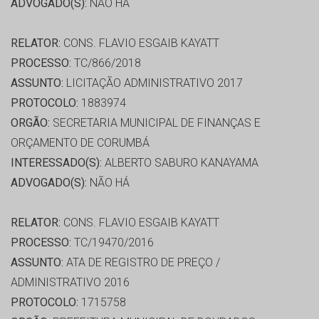
ADVOGADO(S):
NÃO HÁ
RELATOR:
CONS. FLAVIO ESGAIB KAYATT
PROCESSO:
TC/866/2018
ASSUNTO:
LICITAÇÃO ADMINISTRATIVO 2017
PROTOCOLO:
1883974
ORGÃO:
SECRETARIA MUNICIPAL DE FINANÇAS E
ORÇAMENTO DE CORUMBÁ
INTERESSADO(S):
ALBERTO SABURO KANAYAMA
ADVOGADO(S):
NÃO HÁ
RELATOR:
CONS. FLAVIO ESGAIB KAYATT
PROCESSO:
TC/19470/2016
ASSUNTO:
ATA DE REGISTRO DE PREÇO /
ADMINISTRATIVO 2016
PROTOCOLO:
1715758