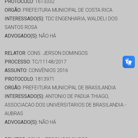
PROTOCOLO:
1613332
ORGÃO:
PREFEITURA MUNICIPAL DE COSTA RICA
INTERESSADO(S):
TDC ENGENHARIA, WALDELI DOS
SANTOS ROSA
ADVOGADO(S):
NÃO HÁ
RELATOR:
CONS. JERSON DOMINGOS
PROCESSO:
TC/11148/2017
ASSUNTO:
CONVÊNIOS 2016
PROTOCOLO:
1813971
ORGÃO:
PREFEITURA MUNICIPAL DE BRASILANDIA
INTERESSADO(S):
ANTONIO DE PADUA THIAGO,
ASSOCIACAO DOS UNIVERSITARIOS DE BRASILANDIA -
AUBRAS
ADVOGADO(S):
NÃO HÁ