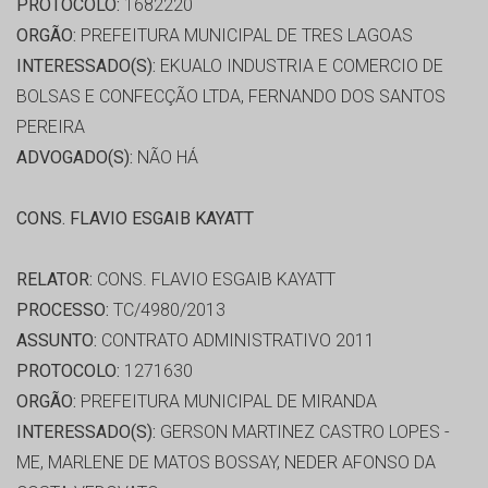
PROTOCOLO:
1682220
ORGÃO:
PREFEITURA MUNICIPAL DE TRES LAGOAS
INTERESSADO(S):
EKUALO INDUSTRIA E COMERCIO DE
BOLSAS E CONFECÇÃO LTDA, FERNANDO DOS SANTOS
PEREIRA
ADVOGADO(S):
NÃO HÁ
CONS. FLAVIO ESGAIB KAYATT
RELATOR:
CONS. FLAVIO ESGAIB KAYATT
PROCESSO:
TC/4980/2013
ASSUNTO:
CONTRATO ADMINISTRATIVO 2011
PROTOCOLO:
1271630
ORGÃO:
PREFEITURA MUNICIPAL DE MIRANDA
INTERESSADO(S):
GERSON MARTINEZ CASTRO LOPES -
ME, MARLENE DE MATOS BOSSAY, NEDER AFONSO DA