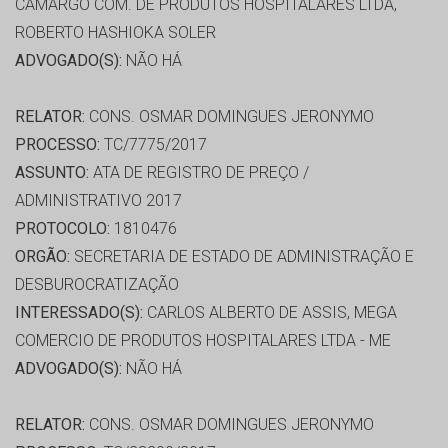
CAMARGO COM. DE PRODUTOS HOSPITALARES LTDA,
ROBERTO HASHIOKA SOLER
ADVOGADO(S):
NÃO HÁ
RELATOR:
CONS. OSMAR DOMINGUES JERONYMO
PROCESSO:
TC/7775/2017
ASSUNTO:
ATA DE REGISTRO DE PREÇO /
ADMINISTRATIVO 2017
PROTOCOLO:
1810476
ORGÃO:
SECRETARIA DE ESTADO DE ADMINISTRAÇÃO E
DESBUROCRATIZAÇÃO
INTERESSADO(S):
CARLOS ALBERTO DE ASSIS, MEGA
COMERCIO DE PRODUTOS HOSPITALARES LTDA - ME
ADVOGADO(S):
NÃO HÁ
RELATOR:
CONS. OSMAR DOMINGUES JERONYMO