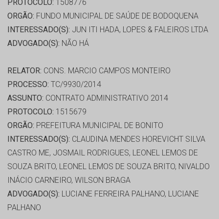
PROTOCOLO:
1508776
ORGÃO:
FUNDO MUNICIPAL DE SAÚDE DE BODOQUENA
INTERESSADO(S):
JUN ITI HADA, LOPES & FALEIROS LTDA
ADVOGADO(S):
NÃO HÁ
RELATOR:
CONS. MARCIO CAMPOS MONTEIRO
PROCESSO:
TC/9930/2014
ASSUNTO:
CONTRATO ADMINISTRATIVO 2014
PROTOCOLO:
1515679
ORGÃO:
PREFEITURA MUNICIPAL DE BONITO
INTERESSADO(S):
CLAUDINA MENDES HOREVICHT SILVA
CASTRO ME, JOSMAIL RODRIGUES, LEONEL LEMOS DE
SOUZA BRITO, LEONEL LEMOS DE SOUZA BRITO, NIVALDO
INÁCIO CARNEIRO, WILSON BRAGA
ADVOGADO(S):
LUCIANE FERREIRA PALHANO, LUCIANE
PALHANO