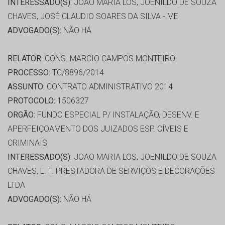
INTERESSADO(S):
JOAO MARIA LOS, JOENILDO DE SOUZA
CHAVES, JOSÉ CLAUDIO SOARES DA SILVA - ME
ADVOGADO(S):
NÃO HÁ
RELATOR:
CONS. MARCIO CAMPOS MONTEIRO
PROCESSO:
TC/8896/2014
ASSUNTO:
CONTRATO ADMINISTRATIVO 2014
PROTOCOLO:
1506327
ORGÃO:
FUNDO ESPECIAL P/ INSTALAÇÃO, DESENV. E
APERFEIÇOAMENTO DOS JUIZADOS ESP. CÍVEIS E
CRIMINAIS
INTERESSADO(S):
JOAO MARIA LOS, JOENILDO DE SOUZA
CHAVES, L. F. PRESTADORA DE SERVIÇOS E DECORAÇÕES
LTDA
ADVOGADO(S):
NÃO HÁ