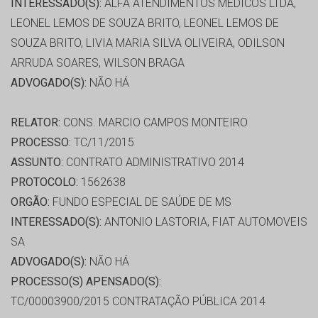
INTERESSADO(S):
ALFA ATENDIMENTOS MÉDICOS LTDA,
LEONEL LEMOS DE SOUZA BRITO, LEONEL LEMOS DE
SOUZA BRITO, LIVIA MARIA SILVA OLIVEIRA, ODILSON
ARRUDA SOARES, WILSON BRAGA
ADVOGADO(S):
NÃO HÁ
RELATOR:
CONS. MARCIO CAMPOS MONTEIRO
PROCESSO:
TC/11/2015
ASSUNTO:
CONTRATO ADMINISTRATIVO 2014
PROTOCOLO:
1562638
ORGÃO:
FUNDO ESPECIAL DE SAÚDE DE MS
INTERESSADO(S):
ANTONIO LASTORIA, FIAT AUTOMOVEIS
SA
ADVOGADO(S):
NÃO HÁ
PROCESSO(S) APENSADO(S):
TC/00003900/2015 CONTRATAÇÃO PÚBLICA 2014