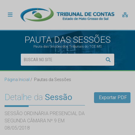
PAUTA DAS SESSÕES
Pauta das Sessões dos Tribunais do TCE MS
Página Inicial
Pautas da Sessões
Detalhe da
Sessão
Exportar PDF
SESSÃO ORDINÁRIA PRESENCIAL DA
SEGUNDA CÂMARA Nº 9 EM
08/05/2018