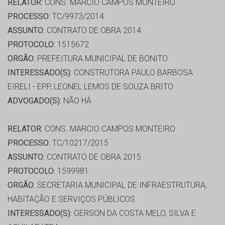
RELATOR:
CONS. MARCIO CAMPOS MONTEIRO
PROCESSO:
TC/9973/2014
ASSUNTO:
CONTRATO DE OBRA 2014
PROTOCOLO:
1515672
ORGÃO:
PREFEITURA MUNICIPAL DE BONITO
INTERESSADO(S):
CONSTRUTORA PAULO BARBOSA
EIRELI - EPP, LEONEL LEMOS DE SOUZA BRITO
ADVOGADO(S):
NÃO HÁ
RELATOR:
CONS. MARCIO CAMPOS MONTEIRO
PROCESSO:
TC/10217/2015
ASSUNTO:
CONTRATO DE OBRA 2015
PROTOCOLO:
1599981
ORGÃO:
SECRETARIA MUNICIPAL DE INFRAESTRUTURA,
HABITAÇÃO E SERVIÇOS PÚBLICOS
INTERESSADO(S):
GERSON DA COSTA MELO, SILVA E