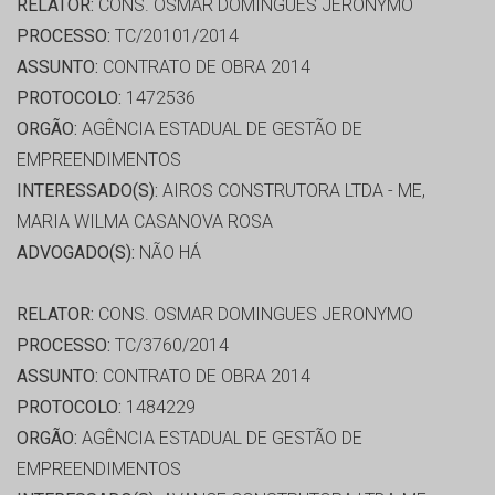
RELATOR:
CONS. OSMAR DOMINGUES JERONYMO
PROCESSO:
TC/20101/2014
ASSUNTO:
CONTRATO DE OBRA 2014
PROTOCOLO:
1472536
ORGÃO:
AGÊNCIA ESTADUAL DE GESTÃO DE
EMPREENDIMENTOS
INTERESSADO(S):
AIROS CONSTRUTORA LTDA - ME,
MARIA WILMA CASANOVA ROSA
ADVOGADO(S):
NÃO HÁ
RELATOR:
CONS. OSMAR DOMINGUES JERONYMO
PROCESSO:
TC/3760/2014
ASSUNTO:
CONTRATO DE OBRA 2014
PROTOCOLO:
1484229
ORGÃO:
AGÊNCIA ESTADUAL DE GESTÃO DE
EMPREENDIMENTOS