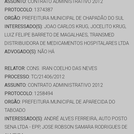
ASSUNTO:
CONTRATO ADMINISTRATIVO 2012
PROTOCOLO:
1374387
ORGÃO:
PREFEITURA MUNICIPAL DE CHAPADÃO DO SUL
INTERESSADO(S):
JOAO CARLOS KRUG, JOCELITO KRUG,
LUIZ FELIPE BARRETO DE MAGALHAES, TRANSMED
DISTRIBUIDORA DE MEDICAMENTOS HOSPITALARES LTDA
ADVOGADO(S):
NÃO HÁ
RELATOR:
CONS. IRAN COELHO DAS NEVES
PROCESSO:
TC/21406/2012
ASSUNTO:
CONTRATO ADMINISTRATIVO 2012
PROTOCOLO:
1258494
ORGÃO:
PREFEITURA MUNICIPAL DE APARECIDA DO
TABOADO
INTERESSADO(S):
ANDRÉ ALVES FERREIRA, AUTO POSTO
SENA LTDA - EPP, JOSE ROBSON SAMARA RODRIGUES DE