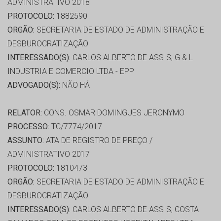
ADMINISTRATIVO 2018
PROTOCOLO:
1882590
ORGÃO:
SECRETARIA DE ESTADO DE ADMINISTRAÇÃO E
DESBUROCRATIZAÇÃO
INTERESSADO(S):
CARLOS ALBERTO DE ASSIS, G & L
INDUSTRIA E COMERCIO LTDA - EPP
ADVOGADO(S):
NÃO HÁ
RELATOR:
CONS. OSMAR DOMINGUES JERONYMO
PROCESSO:
TC/7774/2017
ASSUNTO:
ATA DE REGISTRO DE PREÇO /
ADMINISTRATIVO 2017
PROTOCOLO:
1810473
ORGÃO:
SECRETARIA DE ESTADO DE ADMINISTRAÇÃO E
DESBUROCRATIZAÇÃO
INTERESSADO(S):
CARLOS ALBERTO DE ASSIS, COSTA