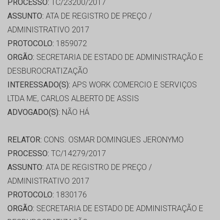
PROCESSO:
TC/23200/2017
ASSUNTO:
ATA DE REGISTRO DE PREÇO /
ADMINISTRATIVO 2017
PROTOCOLO:
1859072
ORGÃO:
SECRETARIA DE ESTADO DE ADMINISTRAÇÃO E
DESBUROCRATIZAÇÃO
INTERESSADO(S):
APS WORK COMERCIO E SERVIÇOS
LTDA ME, CARLOS ALBERTO DE ASSIS
ADVOGADO(S):
NÃO HÁ
RELATOR:
CONS. OSMAR DOMINGUES JERONYMO
PROCESSO:
TC/14279/2017
ASSUNTO:
ATA DE REGISTRO DE PREÇO /
ADMINISTRATIVO 2017
PROTOCOLO:
1830176
ORGÃO:
SECRETARIA DE ESTADO DE ADMINISTRAÇÃO E