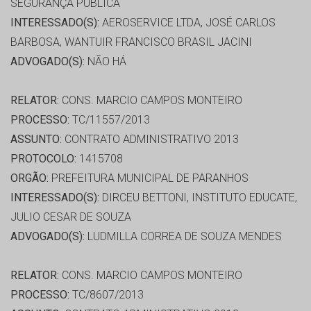
SEGURANÇA PÚBLICA
INTERESSADO(S):
AEROSERVICE LTDA, JOSÉ CARLOS
BARBOSA, WANTUIR FRANCISCO BRASIL JACINI
ADVOGADO(S):
NÃO HÁ
RELATOR:
CONS. MARCIO CAMPOS MONTEIRO
PROCESSO:
TC/11557/2013
ASSUNTO:
CONTRATO ADMINISTRATIVO 2013
PROTOCOLO:
1415708
ORGÃO:
PREFEITURA MUNICIPAL DE PARANHOS
INTERESSADO(S):
DIRCEU BETTONI, INSTITUTO EDUCATE,
JULIO CESAR DE SOUZA
ADVOGADO(S):
LUDMILLA CORREA DE SOUZA MENDES
RELATOR:
CONS. MARCIO CAMPOS MONTEIRO
PROCESSO:
TC/8607/2013