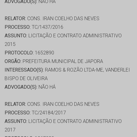
ADVOGADO(S):
NÃO HÁ
RELATOR:
CONS. IRAN COELHO DAS NEVES
PROCESSO:
TC/1437/2016
ASSUNTO:
LICITAÇÃO E CONTRATO ADMINISTRATIVO
2015
PROTOCOLO:
1652890
ORGÃO:
PREFEITURA MUNICIPAL DE JAPORA
INTERESSADO(S):
RAMOS & ROZÃO LTDA-ME, VANDERLEI
BISPO DE OLIVEIRA
ADVOGADO(S):
NÃO HÁ
RELATOR:
CONS. IRAN COELHO DAS NEVES
PROCESSO:
TC/24184/2017
ASSUNTO:
LICITAÇÃO E CONTRATO ADMINISTRATIVO
2017