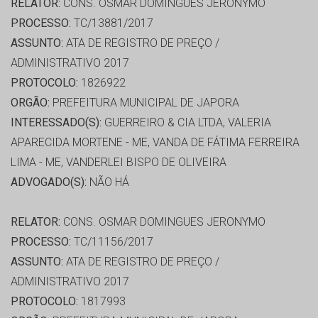
RELATOR:
CONS. OSMAR DOMINGUES JERONYMO
PROCESSO:
TC/13881/2017
ASSUNTO:
ATA DE REGISTRO DE PREÇO /
ADMINISTRATIVO 2017
PROTOCOLO:
1826922
ORGÃO:
PREFEITURA MUNICIPAL DE JAPORA
INTERESSADO(S):
GUERREIRO & CIA LTDA, VALERIA
APARECIDA MORTENE - ME, VANDA DE FÁTIMA FERREIRA
LIMA - ME, VANDERLEI BISPO DE OLIVEIRA
ADVOGADO(S):
NÃO HÁ
RELATOR:
CONS. OSMAR DOMINGUES JERONYMO
PROCESSO:
TC/11156/2017
ASSUNTO:
ATA DE REGISTRO DE PREÇO /
ADMINISTRATIVO 2017
PROTOCOLO:
1817993