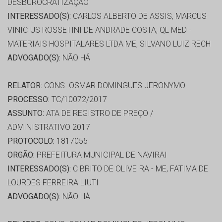
DESBUROCRATIZAÇÃO
INTERESSADO(S):
CARLOS ALBERTO DE ASSIS, MARCUS
VINICIUS ROSSETINI DE ANDRADE COSTA, QL MED -
MATERIAIS HOSPITALARES LTDA ME, SILVANO LUIZ RECH
ADVOGADO(S):
NÃO HÁ
RELATOR:
CONS. OSMAR DOMINGUES JERONYMO
PROCESSO:
TC/10072/2017
ASSUNTO:
ATA DE REGISTRO DE PREÇO /
ADMINISTRATIVO 2017
PROTOCOLO:
1817055
ORGÃO:
PREFEITURA MUNICIPAL DE NAVIRAI
INTERESSADO(S):
C BRITO DE OLIVEIRA - ME, FATIMA DE
LOURDES FERREIRA LIUTI
ADVOGADO(S):
NÃO HÁ