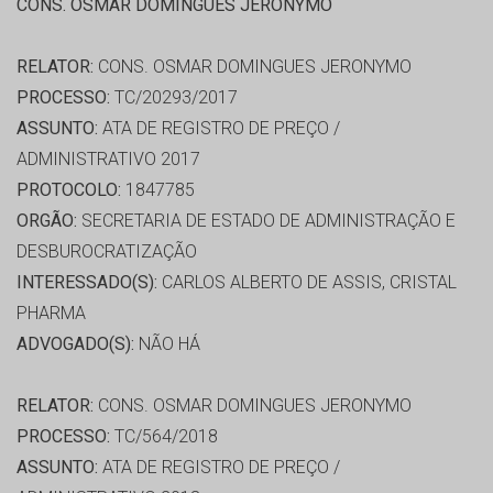
CONS. OSMAR DOMINGUES JERONYMO
RELATOR:
CONS. OSMAR DOMINGUES JERONYMO
PROCESSO:
TC/20293/2017
ASSUNTO:
ATA DE REGISTRO DE PREÇO /
ADMINISTRATIVO 2017
PROTOCOLO:
1847785
ORGÃO:
SECRETARIA DE ESTADO DE ADMINISTRAÇÃO E
DESBUROCRATIZAÇÃO
INTERESSADO(S):
CARLOS ALBERTO DE ASSIS, CRISTAL
PHARMA
ADVOGADO(S):
NÃO HÁ
RELATOR:
CONS. OSMAR DOMINGUES JERONYMO
PROCESSO:
TC/564/2018
ASSUNTO:
ATA DE REGISTRO DE PREÇO /