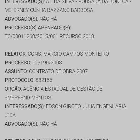
INTERESSADO(S):
A L DA SILVA - POUSADA DA BONECA -
ME, ERNEY CUNHA BAZZANO BARBOSA
ADVOGADO(S):
NÃO HÁ
PROCESSO(S) APENSADO(S):
TC/00011268/2015/001 RECURSO 2018
RELATOR:
CONS. MARCIO CAMPOS MONTEIRO
PROCESSO:
TC/190/2008
ASSUNTO:
CONTRATO DE OBRA 2007
PROTOCOLO:
882156
ORGÃO:
AGÊNCIA ESTADUAL DE GESTÃO DE
EMPREENDIMENTOS
INTERESSADO(S):
EDSON GIROTO, JUHA ENGENHARIA
LTDA
ADVOGADO(S):
NÃO HÁ