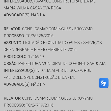
INTERESSADO(S):
AVANCE CONSTRUTORA LTDA-ME,
MARIA WILMA CASANOVA ROSA
ADVOGADO(S):
NÃO HÁ
RELATOR:
CONS. OSMAR DOMINGUES JERONYMO
PROCESSO:
TC/25525/2016
ASSUNTO:
LICITAÇÃO E CONTRATO OBRAS / SERVIÇOS
DE ENGENHARIA E MEIO AMBIENTE 2016
PROTOCOLO:
1715949
ORGÃO:
PREFEITURA MUNICIPAL DE CORONEL SAPUCAIA
INTERESSADO(S):
NILCEIA ALVES DE SOUZA, RUDI
PAETZOLD, SPL CONSTRUÇÃO LTDA - ME
ADVOGADO(S):
NÃO HÁ
RELATOR:
CONS. OSMAR DOMINGUES JERONYMO
PROCESSO:
TC/24719/2016