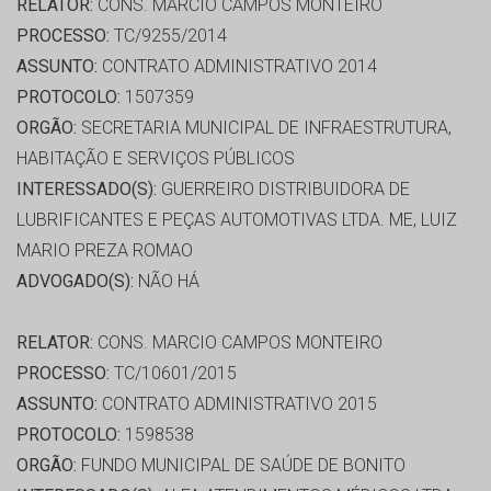
RELATOR:
CONS. MARCIO CAMPOS MONTEIRO
PROCESSO:
TC/9255/2014
ASSUNTO:
CONTRATO ADMINISTRATIVO 2014
PROTOCOLO:
1507359
ORGÃO:
SECRETARIA MUNICIPAL DE INFRAESTRUTURA,
HABITAÇÃO E SERVIÇOS PÚBLICOS
INTERESSADO(S):
GUERREIRO DISTRIBUIDORA DE
LUBRIFICANTES E PEÇAS AUTOMOTIVAS LTDA. ME, LUIZ
MARIO PREZA ROMAO
ADVOGADO(S):
NÃO HÁ
RELATOR:
CONS. MARCIO CAMPOS MONTEIRO
PROCESSO:
TC/10601/2015
ASSUNTO:
CONTRATO ADMINISTRATIVO 2015
PROTOCOLO:
1598538
ORGÃO:
FUNDO MUNICIPAL DE SAÚDE DE BONITO