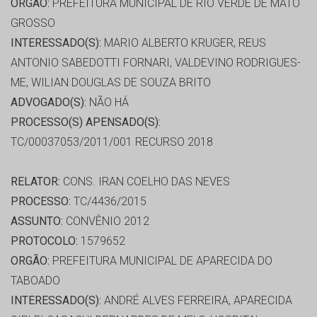
ORGÃO:
PREFEITURA MUNICIPAL DE RIO VERDE DE MATO
GROSSO
INTERESSADO(S):
MARIO ALBERTO KRUGER, REUS
ANTONIO SABEDOTTI FORNARI, VALDEVINO RODRIGUES-
ME, WILIAN DOUGLAS DE SOUZA BRITO
ADVOGADO(S):
NÃO HÁ
PROCESSO(S) APENSADO(S):
TC/00037053/2011/001 RECURSO 2018
RELATOR:
CONS. IRAN COELHO DAS NEVES
PROCESSO:
TC/4436/2015
ASSUNTO:
CONVÊNIO 2012
PROTOCOLO:
1579652
ORGÃO:
PREFEITURA MUNICIPAL DE APARECIDA DO
TABOADO
INTERESSADO(S):
ANDRÉ ALVES FERREIRA, APARECIDA