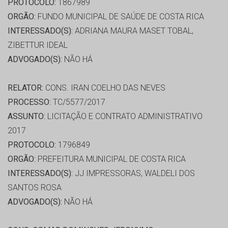
PROTOCOLO:
1867989
ORGÃO:
FUNDO MUNICIPAL DE SAÚDE DE COSTA RICA
INTERESSADO(S):
ADRIANA MAURA MASET TOBAL,
ZIBETTUR IDEAL
ADVOGADO(S):
NÃO HÁ
RELATOR:
CONS. IRAN COELHO DAS NEVES
PROCESSO:
TC/5577/2017
ASSUNTO:
LICITAÇÃO E CONTRATO ADMINISTRATIVO
2017
PROTOCOLO:
1796849
ORGÃO:
PREFEITURA MUNICIPAL DE COSTA RICA
INTERESSADO(S):
JJ IMPRESSORAS, WALDELI DOS
SANTOS ROSA
ADVOGADO(S):
NÃO HÁ