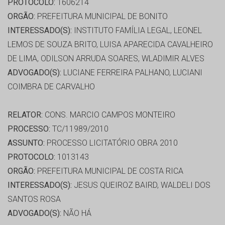
PROTOCOLO:
1606214
ORGÃO:
PREFEITURA MUNICIPAL DE BONITO
INTERESSADO(S):
INSTITUTO FAMÍLIA LEGAL, LEONEL
LEMOS DE SOUZA BRITO, LUISA APARECIDA CAVALHEIRO
DE LIMA, ODILSON ARRUDA SOARES, WLADIMIR ALVES
ADVOGADO(S):
LUCIANE FERREIRA PALHANO, LUCIANI
COIMBRA DE CARVALHO
RELATOR:
CONS. MARCIO CAMPOS MONTEIRO
PROCESSO:
TC/11989/2010
ASSUNTO:
PROCESSO LICITATÓRIO OBRA 2010
PROTOCOLO:
1013143
ORGÃO:
PREFEITURA MUNICIPAL DE COSTA RICA
INTERESSADO(S):
JESUS QUEIROZ BAIRD, WALDELI DOS
SANTOS ROSA
ADVOGADO(S):
NÃO HÁ