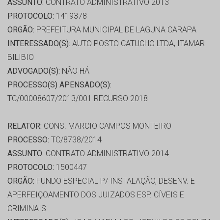
ASSUNTO:
CONTRATO ADMINISTRATIVO 2013
PROTOCOLO:
1419378
ORGÃO:
PREFEITURA MUNICIPAL DE LAGUNA CARAPA
INTERESSADO(S):
AUTO POSTO CATUCHO LTDA, ITAMAR
BILIBIO
ADVOGADO(S):
NÃO HÁ
PROCESSO(S) APENSADO(S):
TC/00008607/2013/001 RECURSO 2018
RELATOR:
CONS. MARCIO CAMPOS MONTEIRO
PROCESSO:
TC/8738/2014
ASSUNTO:
CONTRATO ADMINISTRATIVO 2014
PROTOCOLO:
1500447
ORGÃO:
FUNDO ESPECIAL P/ INSTALAÇÃO, DESENV. E
APERFEIÇOAMENTO DOS JUIZADOS ESP. CÍVEIS E
CRIMINAIS