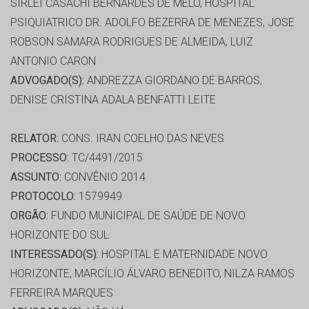
SIRLEI CASACHI BERNARDES DE MELO, HOSPITAL
PSIQUIATRICO DR. ADOLFO BEZERRA DE MENEZES, JOSE
ROBSON SAMARA RODRIGUES DE ALMEIDA, LUIZ
ANTONIO CARON
ADVOGADO(S):
ANDREZZA GIORDANO DE BARROS,
DENISE CRISTINA ADALA BENFATTI LEITE
RELATOR:
CONS. IRAN COELHO DAS NEVES
PROCESSO:
TC/4491/2015
ASSUNTO:
CONVÊNIO 2014
PROTOCOLO:
1579949
ORGÃO:
FUNDO MUNICIPAL DE SAÚDE DE NOVO
HORIZONTE DO SUL
INTERESSADO(S):
HOSPITAL E MATERNIDADE NOVO
HORIZONTE, MARCÍLIO ÁLVARO BENEDITO, NILZA RAMOS
FERREIRA MARQUES