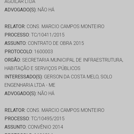
AGUILAR LTDA
ADVOGADO(S):
NÃO HÁ
RELATOR:
CONS. MARCIO CAMPOS MONTEIRO
PROCESSO:
TC/10411/2015
ASSUNTO:
CONTRATO DE OBRA 2015
PROTOCOLO:
1600003
ORGÃO:
SECRETARIA MUNICIPAL DE INFRAESTRUTURA,
HABITAÇÃO E SERVIÇOS PÚBLICOS
INTERESSADO(S):
GERSON DA COSTA MELO, SOLO
ENGENHARIA LTDA - ME
ADVOGADO(S):
NÃO HÁ
RELATOR:
CONS. MARCIO CAMPOS MONTEIRO
PROCESSO:
TC/10495/2015
ASSUNTO:
CONVÊNIO 2014