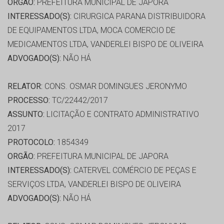
ORGÃO:
PREFEITURA MUNICIPAL DE JAPORA
INTERESSADO(S):
CIRURGICA PARANA DISTRIBUIDORA
DE EQUIPAMENTOS LTDA, MOCA COMERCIO DE
MEDICAMENTOS LTDA, VANDERLEI BISPO DE OLIVEIRA
ADVOGADO(S):
NÃO HÁ
RELATOR:
CONS. OSMAR DOMINGUES JERONYMO
PROCESSO:
TC/22442/2017
ASSUNTO:
LICITAÇÃO E CONTRATO ADMINISTRATIVO
2017
PROTOCOLO:
1854349
ORGÃO:
PREFEITURA MUNICIPAL DE JAPORA
INTERESSADO(S):
CATERVEL COMÉRCIO DE PEÇAS E
SERVIÇOS LTDA, VANDERLEI BISPO DE OLIVEIRA
ADVOGADO(S):
NÃO HÁ