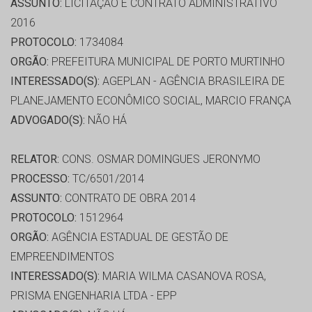
ASSUNTO:
LICITAÇÃO E CONTRATO ADMINISTRATIVO
2016
PROTOCOLO:
1734084
ORGÃO:
PREFEITURA MUNICIPAL DE PORTO MURTINHO
INTERESSADO(S):
AGEPLAN - AGÊNCIA BRASILEIRA DE
PLANEJAMENTO ECONÔMICO SOCIAL, MARCIO FRANÇA
ADVOGADO(S):
NÃO HÁ
RELATOR:
CONS. OSMAR DOMINGUES JERONYMO
PROCESSO:
TC/6501/2014
ASSUNTO:
CONTRATO DE OBRA 2014
PROTOCOLO:
1512964
ORGÃO:
AGÊNCIA ESTADUAL DE GESTÃO DE
EMPREENDIMENTOS
INTERESSADO(S):
MARIA WILMA CASANOVA ROSA,
PRISMA ENGENHARIA LTDA - EPP