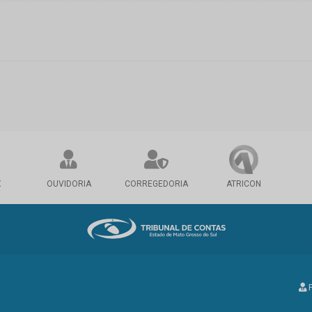
X
OUVIDORIA
CORREGEDORIA
ATRICON
P