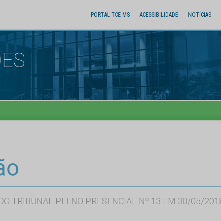
PORTAL TCE MS
ACESSIBILIDADE
NOTÍCIAS
ÕES
ão
DO TRIBUNAL PLENO PRESENCIAL Nº 13 EM 30/05/201