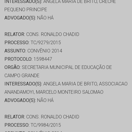
INTERESSADO(S):
ANGELA MARIA DE BRITO, CRECHE
PEQUENO PRINCIPE
ADVOGADO(S):
NÃO HÁ
RELATOR:
CONS. RONALDO CHADID
PROCESSO:
TC/9279/2015
ASSUNTO:
CONVÊNIO 2014
PROTOCOLO:
1598447
ORGÃO:
SECRETARIA MUNICIPAL DE EDUCAÇÃO DE
CAMPO GRANDE
INTERESSADO(S):
ANGELA MARIA DE BRITO, ASSOCIACAO
ANANDAMOYI, MARCELO MONTEIRO SALOMAO
ADVOGADO(S):
NÃO HÁ
RELATOR:
CONS. RONALDO CHADID
PROCESSO:
TC/9984/2015