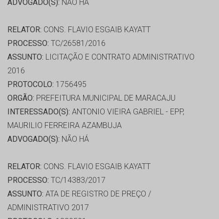
ADVOGADO(S):
NÃO HÁ
RELATOR:
CONS. FLAVIO ESGAIB KAYATT
PROCESSO:
TC/26581/2016
ASSUNTO:
LICITAÇÃO E CONTRATO ADMINISTRATIVO
2016
PROTOCOLO:
1756495
ORGÃO:
PREFEITURA MUNICIPAL DE MARACAJU
INTERESSADO(S):
ANTONIO VIEIRA GABRIEL - EPP,
MAURILIO FERREIRA AZAMBUJA
ADVOGADO(S):
NÃO HÁ
RELATOR:
CONS. FLAVIO ESGAIB KAYATT
PROCESSO:
TC/14383/2017
ASSUNTO:
ATA DE REGISTRO DE PREÇO /
ADMINISTRATIVO 2017