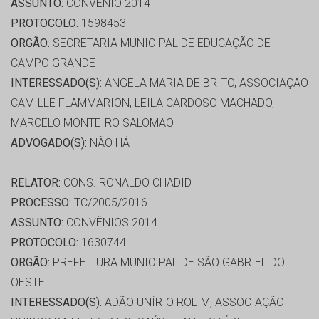
ASSUNTO:
CONVÊNIO 2014
PROTOCOLO:
1598453
ORGÃO:
SECRETARIA MUNICIPAL DE EDUCAÇÃO DE
CAMPO GRANDE
INTERESSADO(S):
ANGELA MARIA DE BRITO, ASSOCIAÇAO
CAMILLE FLAMMARION, LEILA CARDOSO MACHADO,
MARCELO MONTEIRO SALOMAO
ADVOGADO(S):
NÃO HÁ
RELATOR:
CONS. RONALDO CHADID
PROCESSO:
TC/2005/2016
ASSUNTO:
CONVÊNIOS 2014
PROTOCOLO:
1630744
ORGÃO:
PREFEITURA MUNICIPAL DE SÃO GABRIEL DO
OESTE
INTERESSADO(S):
ADÃO UNÍRIO ROLIM, ASSOCIAÇÃO