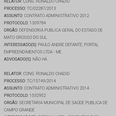
RELATOR:
CONS. RONALDO CHADID
PROCESSO:
TC/02287/2013
ASSUNTO:
CONTRATO ADMINISTRATIVO 2012
PROTOCOLO:
1309784
ORGÃO:
DEFENSORIA PUBLICA GERAL DO ESTADO DE
MATO GROSSO DO SUL
INTERESSADO(S):
PAULO ANDRE DEFANTE, PORTAL
EMPREENDIMENTOS LTDA - ME
ADVOGADO(S):
NÃO HÁ
RELATOR:
CONS. RONALDO CHADID
PROCESSO:
TC/15749/2014
ASSUNTO:
CONTRATO ADMINISTRATIVO 2014
PROTOCOLO:
1532952
ORGÃO:
SECRETARIA MUNICIPAL DE SAÚDE PUBLICA DE
CAMPO GRANDE