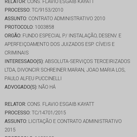
RELATOR:
CONS. FLAVIO ESGAIB KAYATT
PROCESSO:
TC/9153/2010
ASSUNTO:
CONTRATO ADMINISTRATIVO 2010
PROTOCOLO:
1003858
ORGÃO:
FUNDO ESPECIAL P/ INSTALAÇÃO, DESENV. E
APERFEIÇOAMENTO DOS JUIZADOS ESP. CÍVEIS E
CRIMINAIS
INTERESSADO(S):
ABSOLUTA-SERVIÇOS TERCEIRIZADOS
LTDA, DIVONCIR SCHREINER MARAN, JOAO MARIA LOS,
PAULO ALFEU PUCCINELLI
ADVOGADO(S):
NÃO HÁ
RELATOR:
CONS. FLAVIO ESGAIB KAYATT
PROCESSO:
TC/14701/2015
ASSUNTO:
LICITAÇÃO E CONTRATO ADMINISTRATIVO
2015