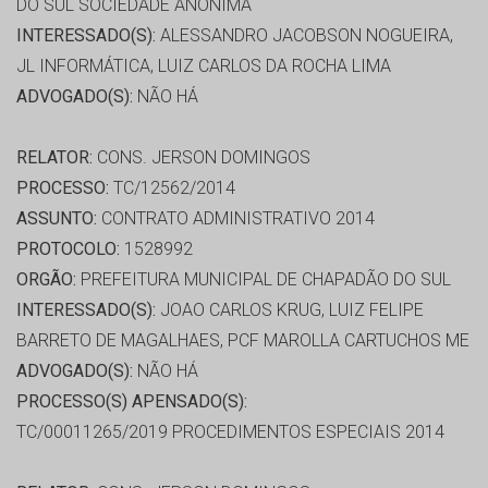
DO SUL SOCIEDADE ANÔNIMA
INTERESSADO(S):
ALESSANDRO JACOBSON NOGUEIRA,
JL INFORMÁTICA, LUIZ CARLOS DA ROCHA LIMA
ADVOGADO(S):
NÃO HÁ
RELATOR:
CONS. JERSON DOMINGOS
PROCESSO:
TC/12562/2014
ASSUNTO:
CONTRATO ADMINISTRATIVO 2014
PROTOCOLO:
1528992
ORGÃO:
PREFEITURA MUNICIPAL DE CHAPADÃO DO SUL
INTERESSADO(S):
JOAO CARLOS KRUG, LUIZ FELIPE
BARRETO DE MAGALHAES, PCF MAROLLA CARTUCHOS ME
ADVOGADO(S):
NÃO HÁ
PROCESSO(S) APENSADO(S):
TC/00011265/2019 PROCEDIMENTOS ESPECIAIS 2014