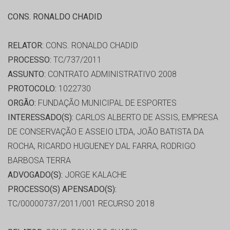
CONS. RONALDO CHADID
RELATOR:
CONS. RONALDO CHADID
PROCESSO:
TC/737/2011
ASSUNTO:
CONTRATO ADMINISTRATIVO 2008
PROTOCOLO:
1022730
ORGÃO:
FUNDAÇÃO MUNICIPAL DE ESPORTES
INTERESSADO(S):
CARLOS ALBERTO DE ASSIS, EMPRESA
DE CONSERVAÇÃO E ASSEIO LTDA, JOÃO BATISTA DA
ROCHA, RICARDO HUGUENEY DAL FARRA, RODRIGO
BARBOSA TERRA
ADVOGADO(S):
JORGE KALACHE
PROCESSO(S) APENSADO(S):
TC/00000737/2011/001 RECURSO 2018