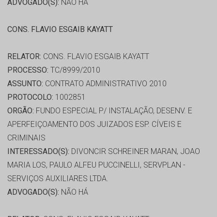
ADVOGADO(S):
NÃO HÁ
CONS. FLAVIO ESGAIB KAYATT
RELATOR:
CONS. FLAVIO ESGAIB KAYATT
PROCESSO:
TC/8999/2010
ASSUNTO:
CONTRATO ADMINISTRATIVO 2010
PROTOCOLO:
1002851
ORGÃO:
FUNDO ESPECIAL P/ INSTALAÇÃO, DESENV. E
APERFEIÇOAMENTO DOS JUIZADOS ESP. CÍVEIS E
CRIMINAIS
INTERESSADO(S):
DIVONCIR SCHREINER MARAN, JOAO
MARIA LOS, PAULO ALFEU PUCCINELLI, SERVPLAN -
SERVIÇOS AUXILIARES LTDA.
ADVOGADO(S):
NÃO HÁ