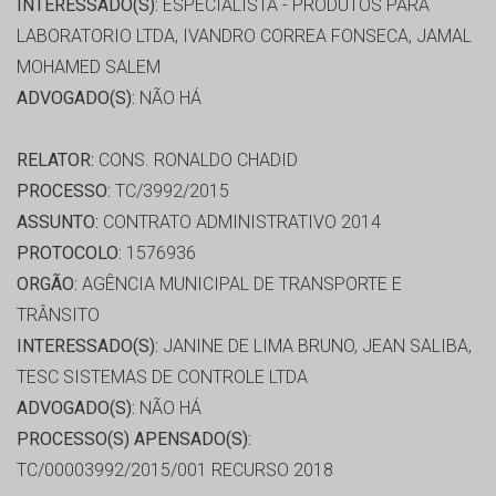
INTERESSADO(S):
ESPECIALISTA - PRODUTOS PARA
LABORATORIO LTDA, IVANDRO CORREA FONSECA, JAMAL
MOHAMED SALEM
ADVOGADO(S):
NÃO HÁ
RELATOR:
CONS. RONALDO CHADID
PROCESSO:
TC/3992/2015
ASSUNTO:
CONTRATO ADMINISTRATIVO 2014
PROTOCOLO:
1576936
ORGÃO:
AGÊNCIA MUNICIPAL DE TRANSPORTE E
TRÂNSITO
INTERESSADO(S):
JANINE DE LIMA BRUNO, JEAN SALIBA,
TESC SISTEMAS DE CONTROLE LTDA
ADVOGADO(S):
NÃO HÁ
PROCESSO(S) APENSADO(S):
TC/00003992/2015/001 RECURSO 2018