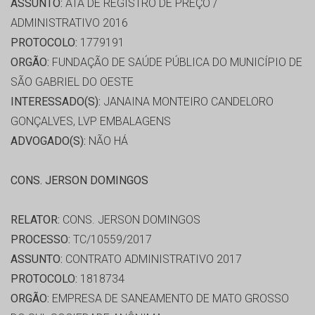
ASSUNTO:
ATA DE REGISTRO DE PREÇO /
ADMINISTRATIVO 2016
PROTOCOLO:
1779191
ORGÃO:
FUNDAÇÃO DE SAÚDE PÚBLICA DO MUNICÍPIO DE
SÃO GABRIEL DO OESTE
INTERESSADO(S):
JANAINA MONTEIRO CANDELORO
GONÇALVES, LVP EMBALAGENS
ADVOGADO(S):
NÃO HÁ
CONS. JERSON DOMINGOS
RELATOR:
CONS. JERSON DOMINGOS
PROCESSO:
TC/10559/2017
ASSUNTO:
CONTRATO ADMINISTRATIVO 2017
PROTOCOLO:
1818734
ORGÃO:
EMPRESA DE SANEAMENTO DE MATO GROSSO