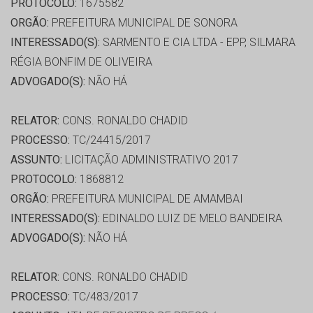
PROTOCOLO:
1675582
ORGÃO:
PREFEITURA MUNICIPAL DE SONORA
INTERESSADO(S):
SARMENTO E CIA LTDA - EPP, SILMARA
RÉGIA BONFIM DE OLIVEIRA
ADVOGADO(S):
NÃO HÁ
RELATOR:
CONS. RONALDO CHADID
PROCESSO:
TC/24415/2017
ASSUNTO:
LICITAÇÃO ADMINISTRATIVO 2017
PROTOCOLO:
1868812
ORGÃO:
PREFEITURA MUNICIPAL DE AMAMBAI
INTERESSADO(S):
EDINALDO LUIZ DE MELO BANDEIRA
ADVOGADO(S):
NÃO HÁ
RELATOR:
CONS. RONALDO CHADID
PROCESSO:
TC/483/2017