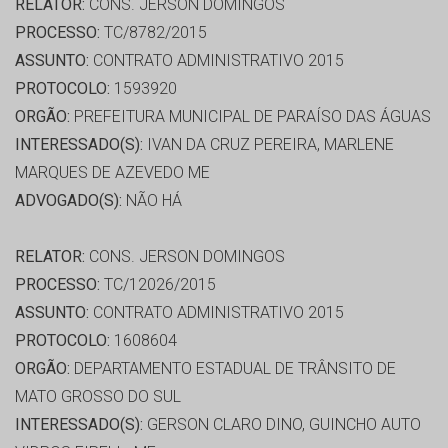
RELATOR:
CONS. JERSON DOMINGOS
PROCESSO:
TC/8782/2015
ASSUNTO:
CONTRATO ADMINISTRATIVO 2015
PROTOCOLO:
1593920
ORGÃO:
PREFEITURA MUNICIPAL DE PARAÍSO DAS ÁGUAS
INTERESSADO(S):
IVAN DA CRUZ PEREIRA, MARLENE
MARQUES DE AZEVEDO ME
ADVOGADO(S):
NÃO HÁ
RELATOR:
CONS. JERSON DOMINGOS
PROCESSO:
TC/12026/2015
ASSUNTO:
CONTRATO ADMINISTRATIVO 2015
PROTOCOLO:
1608604
ORGÃO:
DEPARTAMENTO ESTADUAL DE TRÂNSITO DE
MATO GROSSO DO SUL
INTERESSADO(S):
GERSON CLARO DINO, GUINCHO AUTO