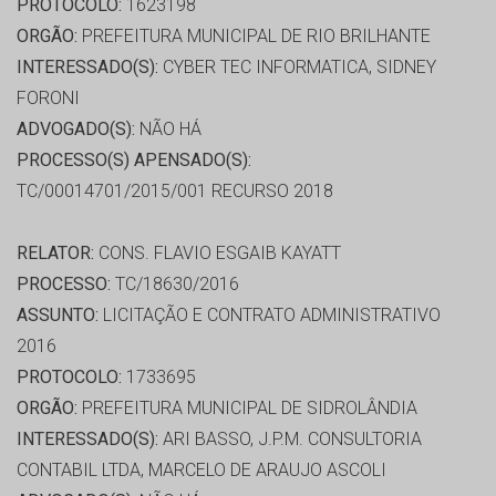
PROTOCOLO:
1623198
ORGÃO:
PREFEITURA MUNICIPAL DE RIO BRILHANTE
INTERESSADO(S):
CYBER TEC INFORMATICA, SIDNEY
FORONI
ADVOGADO(S):
NÃO HÁ
PROCESSO(S) APENSADO(S):
TC/00014701/2015/001 RECURSO 2018
RELATOR:
CONS. FLAVIO ESGAIB KAYATT
PROCESSO:
TC/18630/2016
ASSUNTO:
LICITAÇÃO E CONTRATO ADMINISTRATIVO
2016
PROTOCOLO:
1733695
ORGÃO:
PREFEITURA MUNICIPAL DE SIDROLÂNDIA
INTERESSADO(S):
ARI BASSO, J.P.M. CONSULTORIA
CONTABIL LTDA, MARCELO DE ARAUJO ASCOLI