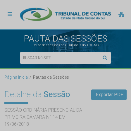
PAUTA DAS SESSÕES
Pauta das Sessões dos Tribunais do TCE MS
Página Inicial
Pautas da Sessões
Detalhe da
Sessão
Exportar PDF
SESSÃO ORDINÁRIA PRESENCIAL DA
PRIMEIRA CÂMARA Nº 14 EM
19/06/2018