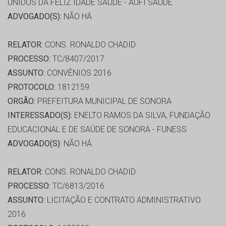
UNIDOS DA FELIZ IDADE SAÚDE - AUFI SAÚDE
ADVOGADO(S):
NÃO HÁ
RELATOR:
CONS. RONALDO CHADID
PROCESSO:
TC/8407/2017
ASSUNTO:
CONVÊNIOS 2016
PROTOCOLO:
1812159
ORGÃO:
PREFEITURA MUNICIPAL DE SONORA
INTERESSADO(S):
ENELTO RAMOS DA SILVA, FUNDAÇÃO
EDUCACIONAL E DE SAÚDE DE SONORA - FUNESS
ADVOGADO(S):
NÃO HÁ
RELATOR:
CONS. RONALDO CHADID
PROCESSO:
TC/6813/2016
ASSUNTO:
LICITAÇÃO E CONTRATO ADMINISTRATIVO
2016