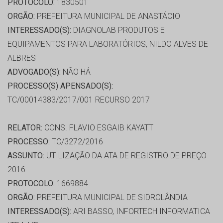
PROTOCOLO:
1830501
ORGÃO:
PREFEITURA MUNICIPAL DE ANASTÁCIO
INTERESSADO(S):
DIAGNOLAB PRODUTOS E
EQUIPAMENTOS PARA LABORATÓRIOS, NILDO ALVES DE
ALBRES
ADVOGADO(S):
NÃO HÁ
PROCESSO(S) APENSADO(S):
TC/00014383/2017/001 RECURSO 2017
RELATOR:
CONS. FLAVIO ESGAIB KAYATT
PROCESSO:
TC/3272/2016
ASSUNTO:
UTILIZAÇÃO DA ATA DE REGISTRO DE PREÇO
2016
PROTOCOLO:
1669884
ORGÃO:
PREFEITURA MUNICIPAL DE SIDROLÂNDIA
INTERESSADO(S):
ARI BASSO, INFORTECH INFORMATICA