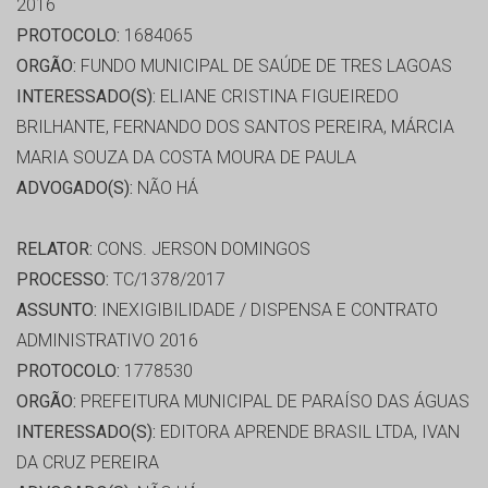
2016
PROTOCOLO:
1684065
ORGÃO:
FUNDO MUNICIPAL DE SAÚDE DE TRES LAGOAS
INTERESSADO(S):
ELIANE CRISTINA FIGUEIREDO
BRILHANTE, FERNANDO DOS SANTOS PEREIRA, MÁRCIA
MARIA SOUZA DA COSTA MOURA DE PAULA
ADVOGADO(S):
NÃO HÁ
RELATOR:
CONS. JERSON DOMINGOS
PROCESSO:
TC/1378/2017
ASSUNTO:
INEXIGIBILIDADE / DISPENSA E CONTRATO
ADMINISTRATIVO 2016
PROTOCOLO:
1778530
ORGÃO:
PREFEITURA MUNICIPAL DE PARAÍSO DAS ÁGUAS
INTERESSADO(S):
EDITORA APRENDE BRASIL LTDA, IVAN
DA CRUZ PEREIRA