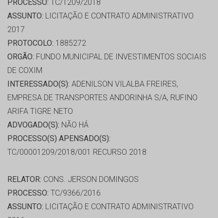
PROCESSO:
TC/1209/2018
ASSUNTO:
LICITAÇÃO E CONTRATO ADMINISTRATIVO
2017
PROTOCOLO:
1885272
ORGÃO:
FUNDO MUNICIPAL DE INVESTIMENTOS SOCIAIS
DE COXIM
INTERESSADO(S):
ADENILSON VILALBA FREIRES,
EMPRESA DE TRANSPORTES ANDORINHA S/A, RUFINO
ARIFA TIGRE NETO
ADVOGADO(S):
NÃO HÁ
PROCESSO(S) APENSADO(S):
TC/00001209/2018/001 RECURSO 2018
RELATOR:
CONS. JERSON DOMINGOS
PROCESSO:
TC/9366/2016
ASSUNTO:
LICITAÇÃO E CONTRATO ADMINISTRATIVO