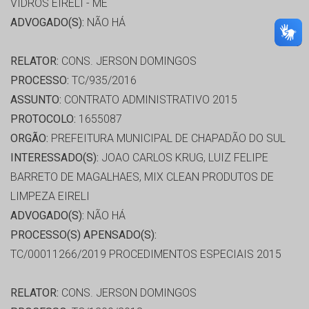
VIDROS EIRELI - ME
ADVOGADO(S):
NÃO HÁ
RELATOR:
CONS. JERSON DOMINGOS
PROCESSO:
TC/935/2016
ASSUNTO:
CONTRATO ADMINISTRATIVO 2015
PROTOCOLO:
1655087
ORGÃO:
PREFEITURA MUNICIPAL DE CHAPADÃO DO SUL
INTERESSADO(S):
JOAO CARLOS KRUG, LUIZ FELIPE
BARRETO DE MAGALHAES, MIX CLEAN PRODUTOS DE
LIMPEZA EIRELI
ADVOGADO(S):
NÃO HÁ
PROCESSO(S) APENSADO(S):
TC/00011266/2019 PROCEDIMENTOS ESPECIAIS 2015
RELATOR:
CONS. JERSON DOMINGOS