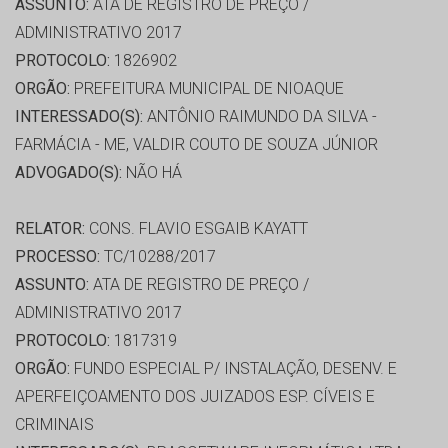
ASSUNTO:
ATA DE REGISTRO DE PREÇO /
ADMINISTRATIVO 2017
PROTOCOLO:
1826902
ORGÃO:
PREFEITURA MUNICIPAL DE NIOAQUE
INTERESSADO(S):
ANTÔNIO RAIMUNDO DA SILVA -
FARMÁCIA - ME, VALDIR COUTO DE SOUZA JÚNIOR
ADVOGADO(S):
NÃO HÁ
RELATOR:
CONS. FLAVIO ESGAIB KAYATT
PROCESSO:
TC/10288/2017
ASSUNTO:
ATA DE REGISTRO DE PREÇO /
ADMINISTRATIVO 2017
PROTOCOLO:
1817319
ORGÃO:
FUNDO ESPECIAL P/ INSTALAÇÃO, DESENV. E
APERFEIÇOAMENTO DOS JUIZADOS ESP. CÍVEIS E
CRIMINAIS