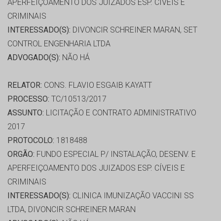
APERFEIÇOAMENTO DOS JUIZADOS ESP. CÍVEIS E
CRIMINAIS
INTERESSADO(S):
DIVONCIR SCHREINER MARAN, SET
CONTROL ENGENHARIA LTDA
ADVOGADO(S):
NÃO HÁ
RELATOR:
CONS. FLAVIO ESGAIB KAYATT
PROCESSO:
TC/10513/2017
ASSUNTO:
LICITAÇÃO E CONTRATO ADMINISTRATIVO
2017
PROTOCOLO:
1818488
ORGÃO:
FUNDO ESPECIAL P/ INSTALAÇÃO, DESENV. E
APERFEIÇOAMENTO DOS JUIZADOS ESP. CÍVEIS E
CRIMINAIS
INTERESSADO(S):
CLINICA IMUNIZAÇÃO VACCINI SS
LTDA, DIVONCIR SCHREINER MARAN