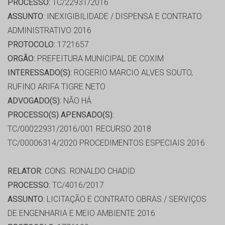
PROCESSO:
TC/22931/2016
ASSUNTO:
INEXIGIBILIDADE / DISPENSA E CONTRATO
ADMINISTRATIVO 2016
PROTOCOLO:
1721657
ORGÃO:
PREFEITURA MUNICIPAL DE COXIM
INTERESSADO(S):
ROGERIO MARCIO ALVES SOUTO,
RUFINO ARIFA TIGRE NETO
ADVOGADO(S):
NÃO HÁ
PROCESSO(S) APENSADO(S):
TC/00022931/2016/001 RECURSO 2018
TC/00006314/2020 PROCEDIMENTOS ESPECIAIS 2016
RELATOR:
CONS. RONALDO CHADID
PROCESSO:
TC/4016/2017
ASSUNTO:
LICITAÇÃO E CONTRATO OBRAS / SERVIÇOS
DE ENGENHARIA E MEIO AMBIENTE 2016