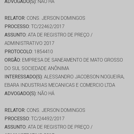
ADVOGADO(S):
NÃO HÁ
RELATOR:
CONS. JERSON DOMINGOS
PROCESSO:
TC/22462/2017
ASSUNTO:
ATA DE REGISTRO DE PREÇO /
ADMINISTRATIVO 2017
PROTOCOLO:
1854410
ORGÃO:
EMPRESA DE SANEAMENTO DE MATO GROSSO
DO SUL SOCIEDADE ANÔNIMA
INTERESSADO(S):
ALESSANDRO JACOBSON NOGUEIRA,
EBARA INDUSTRIAS MECANICAS E COMERCIO LTDA
ADVOGADO(S):
NÃO HÁ
RELATOR:
CONS. JERSON DOMINGOS
PROCESSO:
TC/24492/2017
ASSUNTO:
ATA DE REGISTRO DE PREÇO /