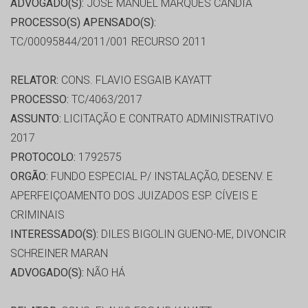
ADVOGADO(S):
JOSÉ MANUEL MARQUES CANDIA
PROCESSO(S) APENSADO(S):
TC/00095844/2011/001 RECURSO 2011
RELATOR:
CONS. FLAVIO ESGAIB KAYATT
PROCESSO:
TC/4063/2017
ASSUNTO:
LICITAÇÃO E CONTRATO ADMINISTRATIVO
2017
PROTOCOLO:
1792575
ORGÃO:
FUNDO ESPECIAL P/ INSTALAÇÃO, DESENV. E
APERFEIÇOAMENTO DOS JUIZADOS ESP. CÍVEIS E
CRIMINAIS
INTERESSADO(S):
DILES BIGOLIN GUENO-ME, DIVONCIR
SCHREINER MARAN
ADVOGADO(S):
NÃO HÁ