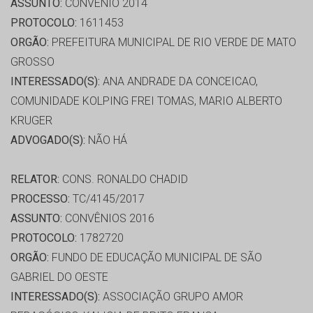
ASSUNTO:
CONVÊNIO 2014
PROTOCOLO:
1611453
ORGÃO:
PREFEITURA MUNICIPAL DE RIO VERDE DE MATO
GROSSO
INTERESSADO(S):
ANA ANDRADE DA CONCEICAO,
COMUNIDADE KOLPING FREI TOMAS, MARIO ALBERTO
KRUGER
ADVOGADO(S):
NÃO HÁ
RELATOR:
CONS. RONALDO CHADID
PROCESSO:
TC/4145/2017
ASSUNTO:
CONVÊNIOS 2016
PROTOCOLO:
1782720
ORGÃO:
FUNDO DE EDUCAÇÃO MUNICIPAL DE SÃO
GABRIEL DO OESTE
INTERESSADO(S):
ASSOCIAÇÃO GRUPO AMOR