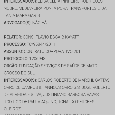
INTERESSADO(S):
ELISA CLEIA PINHEIRO RODRIGUES
NOBRE, MEDIANEIRA PONTA PORA TRANSPORTES LTDA,
TANIA MARA GARIB
ADVOGADO(S):
NÃO HÁ
RELATOR:
CONS. FLAVIO ESGAIB KAYATT
PROCESSO:
TC/95844/2011
ASSUNTO:
CONTRATO CORPORATIVO 2011
PROTOCOLO:
1206948
ORGÃO:
FUNDAÇÃO SERVIÇOS DE SAÚDE DE MATO
GROSSO DO SUL
INTERESSADO(S):
CARLOS ROBERTO DE MARCHI, GATTAS
ORRO DE CAMPOS & TANNOUS ORRO S.S, JOSE ROBERTO
DE ALMEIDA E SILVA, JUSTINIANO BARBOSA VAVAS,
RODRIGO DE PAULA AQUINO, RONALDO PERCHES
QUEIROZ