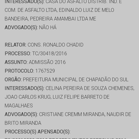
INTERESSADO(S):
CASA DO ASFALTO DISTRIB. IND. E
COM. DE ASFALTO LTDA, EDINALDO LUIZ DE MELO
BANDEIRA, PEDREIRA AMAMBAI LTDA ME
ADVOGADO(S):
NÃO HÁ
RELATOR:
CONS. RONALDO CHADID
PROCESSO:
TC/30418/2016
ASSUNTO:
ADMISSÃO 2016
PROTOCOLO:
1767529
ORGÃO:
PREFEITURA MUNICIPAL DE CHAPADÃO DO SUL
INTERESSADO(S):
CELINA PEREIRA DE SOUZA CHEMENES,
JOAO CARLOS KRUG, LUIZ FELIPE BARRETO DE
MAGALHAES
ADVOGADO(S):
CRISTIANE CREMM MIRANDA, NAUDIR DE
BRITO MIRANDA
PROCESSO(S) APENSADO(S):