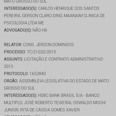
MATO GROSSO DO SUL
INTERESSADO(S):
CARLOS HENRIQUE DOS SANTOS
PEREIRA, GERSON CLARO DINO, MAANAIM CLINICA DE
PSICOLOGIA LTDA ME
ADVOGADO(S):
NÃO HÁ
RELATOR:
CONS. JERSON DOMINGOS
PROCESSO:
TC/21020/2015
ASSUNTO:
LICITAÇÃO E CONTRATO ADMINISTRATIVO
2015
PROTOCOLO:
1652840
ORGÃO:
ASSEMBLÉIA LEGISLATIVA DO ESTADO DE MATO
GROSSO DO SUL
INTERESSADO(S):
HSBC BANK BRASIL S/A - BANCO
MULTIPLO, JOSÉ ROBERTO TEIXEIRA, OSWALDO MOCHI
JUNIOR, RITA DE CÁSSIA GOMES XAVIER