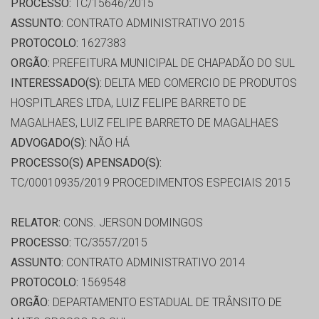
PROCESSO:
TC/15646/2015
ASSUNTO:
CONTRATO ADMINISTRATIVO 2015
PROTOCOLO:
1627383
ORGÃO:
PREFEITURA MUNICIPAL DE CHAPADÃO DO SUL
INTERESSADO(S):
DELTA MED COMERCIO DE PRODUTOS
HOSPITLARES LTDA, LUIZ FELIPE BARRETO DE
MAGALHAES, LUIZ FELIPE BARRETO DE MAGALHAES
ADVOGADO(S):
NÃO HÁ
PROCESSO(S) APENSADO(S):
TC/00010935/2019 PROCEDIMENTOS ESPECIAIS 2015
RELATOR:
CONS. JERSON DOMINGOS
PROCESSO:
TC/3557/2015
ASSUNTO:
CONTRATO ADMINISTRATIVO 2014
PROTOCOLO:
1569548
ORGÃO:
DEPARTAMENTO ESTADUAL DE TRÂNSITO DE