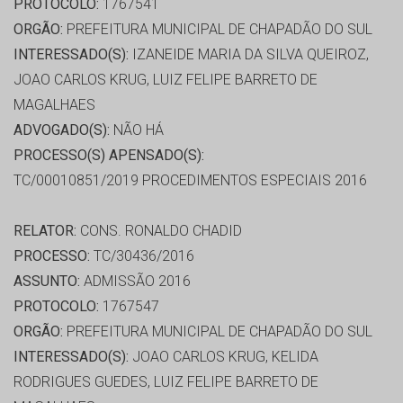
PROTOCOLO:
1767541
ORGÃO:
PREFEITURA MUNICIPAL DE CHAPADÃO DO SUL
INTERESSADO(S):
IZANEIDE MARIA DA SILVA QUEIROZ,
JOAO CARLOS KRUG, LUIZ FELIPE BARRETO DE
MAGALHAES
ADVOGADO(S):
NÃO HÁ
PROCESSO(S) APENSADO(S):
TC/00010851/2019 PROCEDIMENTOS ESPECIAIS 2016
RELATOR:
CONS. RONALDO CHADID
PROCESSO:
TC/30436/2016
ASSUNTO:
ADMISSÃO 2016
PROTOCOLO:
1767547
ORGÃO:
PREFEITURA MUNICIPAL DE CHAPADÃO DO SUL
INTERESSADO(S):
JOAO CARLOS KRUG, KELIDA
RODRIGUES GUEDES, LUIZ FELIPE BARRETO DE