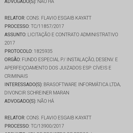
ADVOGADO(S):
NÃO HÁ
RELATOR:
CONS. FLAVIO ESGAIB KAYATT
PROCESSO:
TC/11857/2017
ASSUNTO:
LICITAÇÃO E CONTRATO ADMINISTRATIVO
2017
PROTOCOLO:
1825935
ORGÃO:
FUNDO ESPECIAL P/ INSTALAÇÃO, DESENV. E
APERFEIÇOAMENTO DOS JUIZADOS ESP. CÍVEIS E
CRIMINAIS
INTERESSADO(S):
BRASOFTWARE INFORMÁTICA LTDA,
DIVONCIR SCHREINER MARAN
ADVOGADO(S):
NÃO HÁ
RELATOR:
CONS. FLAVIO ESGAIB KAYATT
PROCESSO:
TC/13900/2017