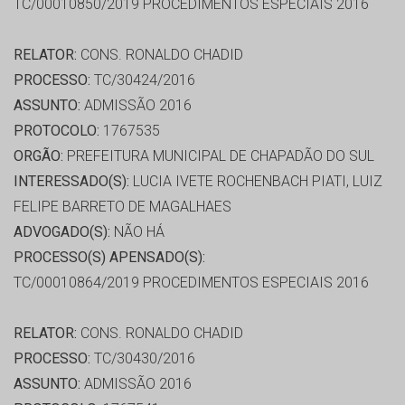
TC/00010850/2019 PROCEDIMENTOS ESPECIAIS 2016
RELATOR:
CONS. RONALDO CHADID
PROCESSO:
TC/30424/2016
ASSUNTO:
ADMISSÃO 2016
PROTOCOLO:
1767535
ORGÃO:
PREFEITURA MUNICIPAL DE CHAPADÃO DO SUL
INTERESSADO(S):
LUCIA IVETE ROCHENBACH PIATI, LUIZ
FELIPE BARRETO DE MAGALHAES
ADVOGADO(S):
NÃO HÁ
PROCESSO(S) APENSADO(S):
TC/00010864/2019 PROCEDIMENTOS ESPECIAIS 2016
RELATOR:
CONS. RONALDO CHADID
PROCESSO:
TC/30430/2016
ASSUNTO:
ADMISSÃO 2016