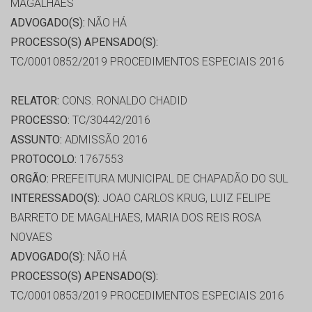
MAGALHAES
ADVOGADO(S):
NÃO HÁ
PROCESSO(S) APENSADO(S):
TC/00010852/2019 PROCEDIMENTOS ESPECIAIS 2016
RELATOR:
CONS. RONALDO CHADID
PROCESSO:
TC/30442/2016
ASSUNTO:
ADMISSÃO 2016
PROTOCOLO:
1767553
ORGÃO:
PREFEITURA MUNICIPAL DE CHAPADÃO DO SUL
INTERESSADO(S):
JOAO CARLOS KRUG, LUIZ FELIPE
BARRETO DE MAGALHAES, MARIA DOS REIS ROSA
NOVAES
ADVOGADO(S):
NÃO HÁ
PROCESSO(S) APENSADO(S):
TC/00010853/2019 PROCEDIMENTOS ESPECIAIS 2016