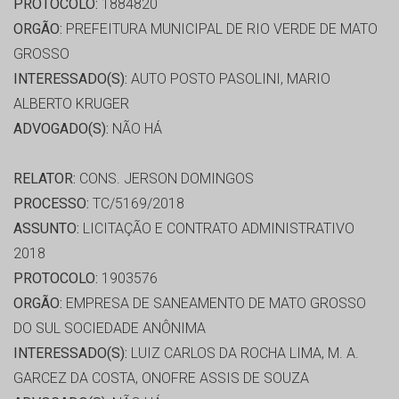
PROTOCOLO:
1884820
ORGÃO:
PREFEITURA MUNICIPAL DE RIO VERDE DE MATO
GROSSO
INTERESSADO(S):
AUTO POSTO PASOLINI, MARIO
ALBERTO KRUGER
ADVOGADO(S):
NÃO HÁ
RELATOR:
CONS. JERSON DOMINGOS
PROCESSO:
TC/5169/2018
ASSUNTO:
LICITAÇÃO E CONTRATO ADMINISTRATIVO
2018
PROTOCOLO:
1903576
ORGÃO:
EMPRESA DE SANEAMENTO DE MATO GROSSO
DO SUL SOCIEDADE ANÔNIMA
INTERESSADO(S):
LUIZ CARLOS DA ROCHA LIMA, M. A.
GARCEZ DA COSTA, ONOFRE ASSIS DE SOUZA