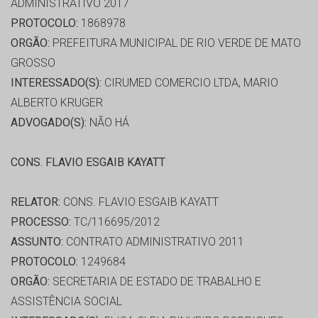
ADMINISTRATIVO 2017
PROTOCOLO:
1868978
ORGÃO:
PREFEITURA MUNICIPAL DE RIO VERDE DE MATO
GROSSO
INTERESSADO(S):
CIRUMED COMERCIO LTDA, MARIO
ALBERTO KRUGER
ADVOGADO(S):
NÃO HÁ
CONS. FLAVIO ESGAIB KAYATT
RELATOR:
CONS. FLAVIO ESGAIB KAYATT
PROCESSO:
TC/116695/2012
ASSUNTO:
CONTRATO ADMINISTRATIVO 2011
PROTOCOLO:
1249684
ORGÃO:
SECRETARIA DE ESTADO DE TRABALHO E
ASSISTÊNCIA SOCIAL