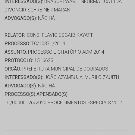
INTERESSADO(S):
BRASOFTWARE INFORMÁTICA LTDA,
DIVONCIR SCHREINER MARAN
ADVOGADO(S):
NÃO HÁ
RELATOR:
CONS. FLAVIO ESGAIB KAYATT
PROCESSO:
TC/10871/2014
ASSUNTO:
PROCESSO LICITATÓRIO ADM 2014
PROTOCOLO:
1516623
ORGÃO:
PREFEITURA MUNICIPAL DE DOURADOS
INTERESSADO(S):
JOÃO AZAMBUJA, MURILO ZAUITH
ADVOGADO(S):
NÃO HÁ
PROCESSO(S) APENSADO(S):
TC/00000126/2020 PROCEDIMENTOS ESPECIAIS 2014