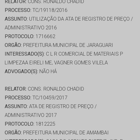
RELATOR:
CONS. RONALDO CHADID
PROCESSO:
TC/19118/2016
ASSUNTO:
UTILIZAÇÃO DA ATA DE REGISTRO DE PREÇO /
ADMINISTRATIVO 2016
PROTOCOLO:
1716662
ORGÃO:
PREFEITURA MUNICIPAL DE JARAGUARI
INTERESSADO(S):
C L R COMERCIAL DE MATERIAIS P
LIMPEZAA EIRELI ME, VAGNER GOMES VILELA
ADVOGADO(S):
NÃO HÁ
RELATOR:
CONS. RONALDO CHADID
PROCESSO:
TC/10459/2017
ASSUNTO:
ATA DE REGISTRO DE PREÇO /
ADMINISTRATIVO 2017
PROTOCOLO:
1812225
ORGÃO:
PREFEITURA MUNICIPAL DE AMAMBAI