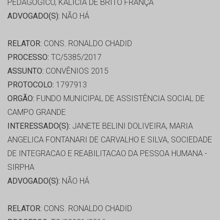
PEDAGÓGICO, KALICIA DE BRITO FRANÇA
ADVOGADO(S):
NÃO HÁ
RELATOR:
CONS. RONALDO CHADID
PROCESSO:
TC/5385/2017
ASSUNTO:
CONVÊNIOS 2015
PROTOCOLO:
1797913
ORGÃO:
FUNDO MUNICIPAL DE ASSISTÊNCIA SOCIAL DE
CAMPO GRANDE
INTERESSADO(S):
JANETE BELINI DOLIVEIRA, MARIA
ANGELICA FONTANARI DE CARVALHO E SILVA, SOCIEDADE
DE INTEGRACAO E REABILITACAO DA PESSOA HUMANA -
SIRPHA
ADVOGADO(S):
NÃO HÁ
RELATOR:
CONS. RONALDO CHADID