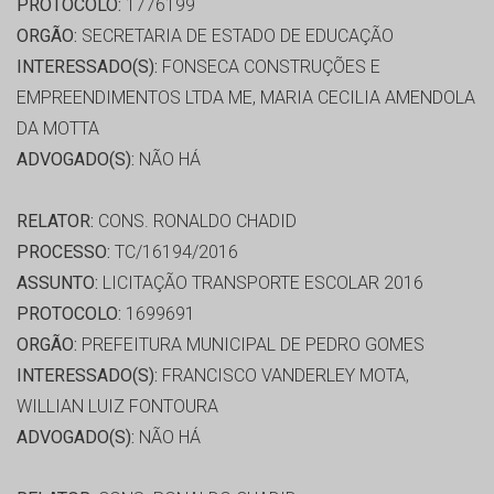
PROTOCOLO:
1776199
ORGÃO:
SECRETARIA DE ESTADO DE EDUCAÇÃO
INTERESSADO(S):
FONSECA CONSTRUÇÕES E
EMPREENDIMENTOS LTDA ME, MARIA CECILIA AMENDOLA
DA MOTTA
ADVOGADO(S):
NÃO HÁ
RELATOR:
CONS. RONALDO CHADID
PROCESSO:
TC/16194/2016
ASSUNTO:
LICITAÇÃO TRANSPORTE ESCOLAR 2016
PROTOCOLO:
1699691
ORGÃO:
PREFEITURA MUNICIPAL DE PEDRO GOMES
INTERESSADO(S):
FRANCISCO VANDERLEY MOTA,
WILLIAN LUIZ FONTOURA
ADVOGADO(S):
NÃO HÁ