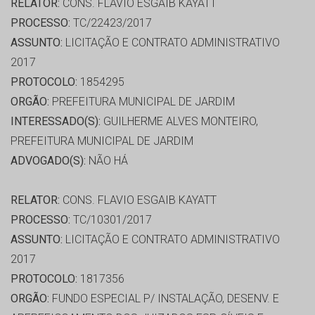
RELATOR:
CONS. FLAVIO ESGAIB KAYATT
PROCESSO:
TC/22423/2017
ASSUNTO:
LICITAÇÃO E CONTRATO ADMINISTRATIVO
2017
PROTOCOLO:
1854295
ORGÃO:
PREFEITURA MUNICIPAL DE JARDIM
INTERESSADO(S):
GUILHERME ALVES MONTEIRO,
PREFEITURA MUNICIPAL DE JARDIM
ADVOGADO(S):
NÃO HÁ
RELATOR:
CONS. FLAVIO ESGAIB KAYATT
PROCESSO:
TC/10301/2017
ASSUNTO:
LICITAÇÃO E CONTRATO ADMINISTRATIVO
2017
PROTOCOLO:
1817356
ORGÃO:
FUNDO ESPECIAL P/ INSTALAÇÃO, DESENV. E