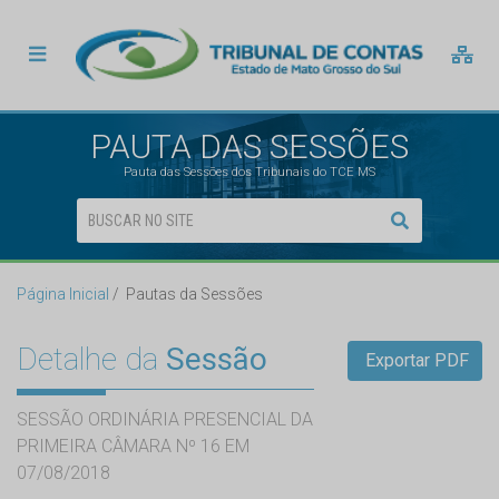
PAUTA DAS SESSÕES
Pauta das Sessões dos Tribunais do TCE MS
Página Inicial
Pautas da Sessões
Detalhe da
Sessão
Exportar PDF
SESSÃO ORDINÁRIA PRESENCIAL DA
PRIMEIRA CÂMARA Nº 16 EM
07/08/2018