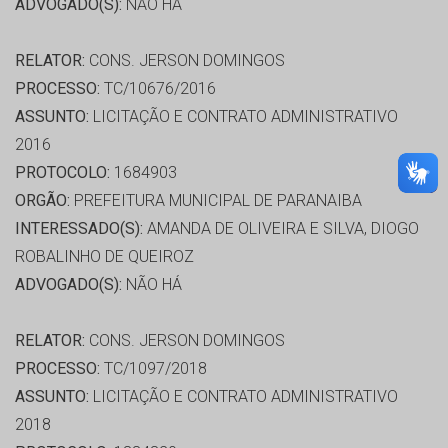
ADVOGADO(S):
NÃO HÁ
RELATOR:
CONS. JERSON DOMINGOS
PROCESSO:
TC/10676/2016
ASSUNTO:
LICITAÇÃO E CONTRATO ADMINISTRATIVO
2016
PROTOCOLO:
1684903
ORGÃO:
PREFEITURA MUNICIPAL DE PARANAIBA
INTERESSADO(S):
AMANDA DE OLIVEIRA E SILVA, DIOGO
ROBALINHO DE QUEIROZ
ADVOGADO(S):
NÃO HÁ
RELATOR:
CONS. JERSON DOMINGOS
PROCESSO:
TC/1097/2018
ASSUNTO:
LICITAÇÃO E CONTRATO ADMINISTRATIVO
2018