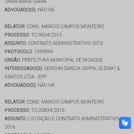
TANIA MARA GARIB
ADVOGADO(S):
NÃO HÁ
RELATOR:
CONS. MARCIO CAMPOS MONTEIRO
PROCESSO:
TC/9634/2015
ASSUNTO:
CONTRATO ADMINISTRATIVO 2015
PROTOCOLO:
1595894
ORGÃO:
PREFEITURA MUNICIPAL DE NIOAQUE
INTERESSADO(S):
GERSON GARCIA SERPA, OLENIKI &
SANTOS LTDA - EPP
ADVOGADO(S):
NÃO HÁ
RELATOR:
CONS. MARCIO CAMPOS MONTEIRO
PROCESSO:
TC/20834/2016
ASSUNTO:
LICITAÇÃO E CONTRATO ADMINISTRATIVO
2016