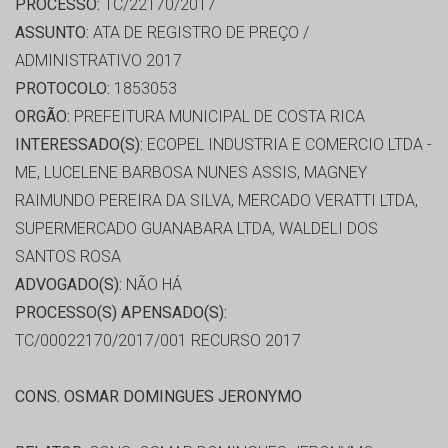
PROCESSO:
TC/22170/2017
ASSUNTO:
ATA DE REGISTRO DE PREÇO /
ADMINISTRATIVO 2017
PROTOCOLO:
1853053
ORGÃO:
PREFEITURA MUNICIPAL DE COSTA RICA
INTERESSADO(S):
ECOPEL INDUSTRIA E COMERCIO LTDA -
ME, LUCELENE BARBOSA NUNES ASSIS, MAGNEY
RAIMUNDO PEREIRA DA SILVA, MERCADO VERATTI LTDA,
SUPERMERCADO GUANABARA LTDA, WALDELI DOS
SANTOS ROSA
ADVOGADO(S):
NÃO HÁ
PROCESSO(S) APENSADO(S):
TC/00022170/2017/001 RECURSO 2017
CONS. OSMAR DOMINGUES JERONYMO