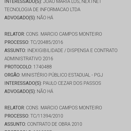
INTERESSADO(S):
JOAO MARIA LOS, NEXTNET
TECNOLOGIA DE INFORMACAO LTDA
ADVOGADO(S):
NÃO HÁ
RELATOR:
CONS. MARCIO CAMPOS MONTEIRO
PROCESSO:
TC/20485/2016
ASSUNTO:
INEXIGIBILIDADE / DISPENSA E CONTRATO
ADMINISTRATIVO 2016
PROTOCOLO:
1740488
ORGÃO:
MINISTÉRIO PÚBLICO ESTADUAL - PGJ
INTERESSADO(S):
PAULO CEZAR DOS PASSOS
ADVOGADO(S):
NÃO HÁ
RELATOR:
CONS. MARCIO CAMPOS MONTEIRO
PROCESSO:
TC/11394/2010
ASSUNTO:
CONTRATO DE OBRA 2010