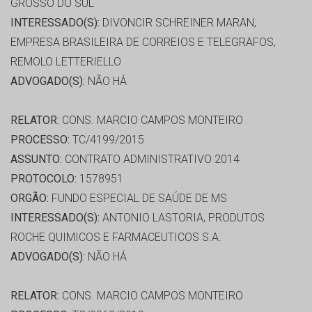
GROSSO DO SUL
INTERESSADO(S):
DIVONCIR SCHREINER MARAN,
EMPRESA BRASILEIRA DE CORREIOS E TELEGRAFOS,
REMOLO LETTERIELLO
ADVOGADO(S):
NÃO HÁ
RELATOR:
CONS. MARCIO CAMPOS MONTEIRO
PROCESSO:
TC/4199/2015
ASSUNTO:
CONTRATO ADMINISTRATIVO 2014
PROTOCOLO:
1578951
ORGÃO:
FUNDO ESPECIAL DE SAÚDE DE MS
INTERESSADO(S):
ANTONIO LASTORIA, PRODUTOS
ROCHE QUIMICOS E FARMACEUTICOS S.A.
ADVOGADO(S):
NÃO HÁ
RELATOR:
CONS. MARCIO CAMPOS MONTEIRO