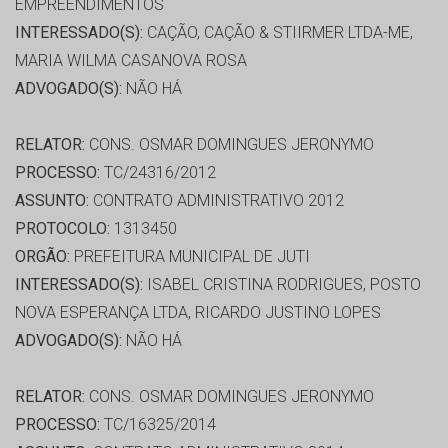
EMPREENDIMENTOS
INTERESSADO(S):
CAÇÃO, CAÇÃO & STIIRMER LTDA-ME,
MARIA WILMA CASANOVA ROSA
ADVOGADO(S):
NÃO HÁ
RELATOR:
CONS. OSMAR DOMINGUES JERONYMO
PROCESSO:
TC/24316/2012
ASSUNTO:
CONTRATO ADMINISTRATIVO 2012
PROTOCOLO:
1313450
ORGÃO:
PREFEITURA MUNICIPAL DE JUTI
INTERESSADO(S):
ISABEL CRISTINA RODRIGUES, POSTO
NOVA ESPERANÇA LTDA, RICARDO JUSTINO LOPES
ADVOGADO(S):
NÃO HÁ
RELATOR:
CONS. OSMAR DOMINGUES JERONYMO
PROCESSO:
TC/16325/2014