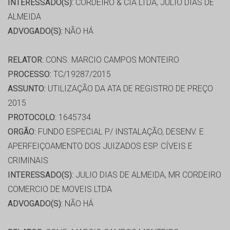
INTERESSADO(S):
CORDEIRO & CIA LTDA, JULIO DIAS DE
ALMEIDA
ADVOGADO(S):
NÃO HÁ
RELATOR:
CONS. MARCIO CAMPOS MONTEIRO
PROCESSO:
TC/19287/2015
ASSUNTO:
UTILIZAÇÃO DA ATA DE REGISTRO DE PREÇO
2015
PROTOCOLO:
1645734
ORGÃO:
FUNDO ESPECIAL P/ INSTALAÇÃO, DESENV. E
APERFEIÇOAMENTO DOS JUIZADOS ESP. CÍVEIS E
CRIMINAIS
INTERESSADO(S):
JULIO DIAS DE ALMEIDA, MR CORDEIRO
COMERCIO DE MOVEIS LTDA
ADVOGADO(S):
NÃO HÁ