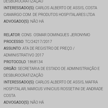
DESBUROCRATIZAÇÃO
INTERESSADO(S):
CARLOS ALBERTO DE ASSIS, COSTA
CAMARGO COM. DE PRODUTOS HOSPITALARES LTDA
ADVOGADO(S):
NÃO HÁ
RELATOR:
CONS. OSMAR DOMINGUES JERONYMO
PROCESSO:
TC/24217/2017
ASSUNTO:
ATA DE REGISTRO DE PREÇO /
ADMINISTRATIVO 2017
PROTOCOLO:
1868134
ORGÃO:
SECRETARIA DE ESTADO DE ADMINISTRAÇÃO E
DESBUROCRATIZAÇÃO
INTERESSADO(S):
CARLOS ALBERTO DE ASSIS, MAFRA
HOSPITALAR, MARCUS VINICIUS ROSSETINI DE ANDRADE
COSTA
ADVOGADO(S):
NÃO HÁ