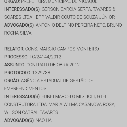
ORGÃO:
PREFEITURA MUNICIPAL DE NIOAQUE
INTERESSADO(S):
GERSON GARCIA SERPA, TAVARES &
SOARES LTDA - EPP, VALDIR COUTO DE SOUZA JÚNIOR
ADVOGADO(S):
ANTONIO DELFINO PEREIRA NETO, BRUNO
ROCHA SILVA
RELATOR:
CONS. MARCIO CAMPOS MONTEIRO
PROCESSO:
TC/24144/2012
ASSUNTO:
CONTRATO DE OBRA 2012
PROTOCOLO:
1329738
ORGÃO:
AGÊNCIA ESTADUAL DE GESTÃO DE
EMPREENDIMENTOS
INTERESSADO(S):
EDNEI MARCELO MIGLIOLI, GTEL
CONSTRUTORA LTDA, MARIA WILMA CASANOVA ROSA,
WILSON CABRAL TAVARES
ADVOGADO(S):
NÃO HÁ