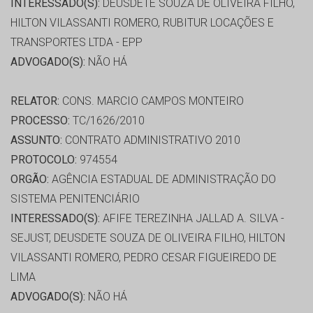
INTERESSADO(S):
DEUSDETE SOUZA DE OLIVEIRA FILHO,
HILTON VILASSANTI ROMERO, RUBITUR LOCAÇÕES E
TRANSPORTES LTDA - EPP
ADVOGADO(S):
NÃO HÁ
RELATOR:
CONS. MARCIO CAMPOS MONTEIRO
PROCESSO:
TC/1626/2010
ASSUNTO:
CONTRATO ADMINISTRATIVO 2010
PROTOCOLO:
974554
ORGÃO:
AGÊNCIA ESTADUAL DE ADMINISTRAÇÃO DO
SISTEMA PENITENCIÁRIO
INTERESSADO(S):
AFIFE TEREZINHA JALLAD A. SILVA -
SEJUST, DEUSDETE SOUZA DE OLIVEIRA FILHO, HILTON
VILASSANTI ROMERO, PEDRO CESAR FIGUEIREDO DE
LIMA
ADVOGADO(S):
NÃO HÁ