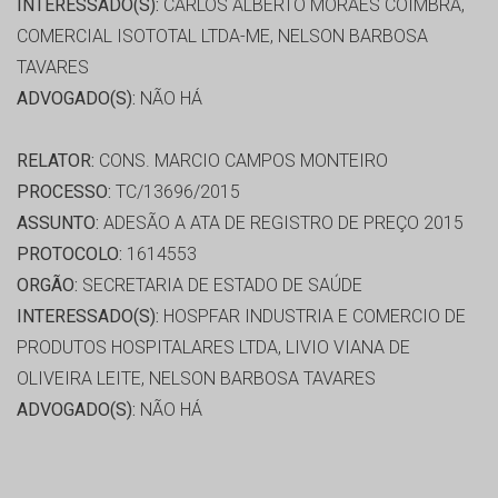
INTERESSADO(S):
CARLOS ALBERTO MORAES COIMBRA,
COMERCIAL ISOTOTAL LTDA-ME, NELSON BARBOSA
TAVARES
ADVOGADO(S):
NÃO HÁ
RELATOR:
CONS. MARCIO CAMPOS MONTEIRO
PROCESSO:
TC/13696/2015
ASSUNTO:
ADESÃO A ATA DE REGISTRO DE PREÇO 2015
PROTOCOLO:
1614553
ORGÃO:
SECRETARIA DE ESTADO DE SAÚDE
INTERESSADO(S):
HOSPFAR INDUSTRIA E COMERCIO DE
PRODUTOS HOSPITALARES LTDA, LIVIO VIANA DE
OLIVEIRA LEITE, NELSON BARBOSA TAVARES
ADVOGADO(S):
NÃO HÁ