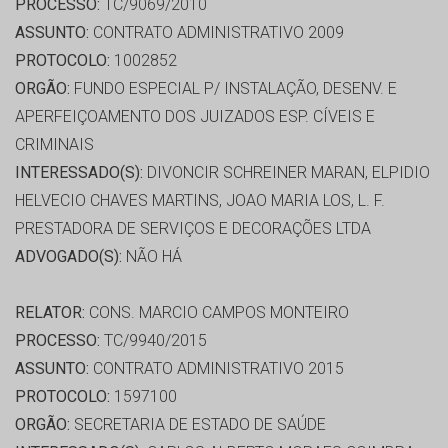
PROCESSO:
TC/9069/2010
ASSUNTO:
CONTRATO ADMINISTRATIVO 2009
PROTOCOLO:
1002852
ORGÃO:
FUNDO ESPECIAL P/ INSTALAÇÃO, DESENV. E
APERFEIÇOAMENTO DOS JUIZADOS ESP. CÍVEIS E
CRIMINAIS
INTERESSADO(S):
DIVONCIR SCHREINER MARAN, ELPIDIO
HELVECIO CHAVES MARTINS, JOAO MARIA LOS, L. F.
PRESTADORA DE SERVIÇOS E DECORAÇÕES LTDA
ADVOGADO(S):
NÃO HÁ
RELATOR:
CONS. MARCIO CAMPOS MONTEIRO
PROCESSO:
TC/9940/2015
ASSUNTO:
CONTRATO ADMINISTRATIVO 2015
PROTOCOLO:
1597100
ORGÃO:
SECRETARIA DE ESTADO DE SAÚDE