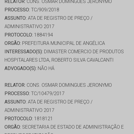
RELATOR:
CONS. OSMAR DOMINGUES JERONYMO
PROCESSO:
TC/909/2018
ASSUNTO:
ATA DE REGISTRO DE PREÇO /
ADMINISTRATIVO 2017
PROTOCOLO:
1884194
ORGÃO:
PREFEITURA MUNICIPAL DE ANGÉLICA
INTERESSADO(S):
DIMASTER COMERCIO DE PRODUTOS
HOSPITALARES LTDA, ROBERTO SILVA CAVALCANTI
ADVOGADO(S):
NÃO HÁ
RELATOR:
CONS. OSMAR DOMINGUES JERONYMO
PROCESSO:
TC/10479/2017
ASSUNTO:
ATA DE REGISTRO DE PREÇO /
ADMINISTRATIVO 2017
PROTOCOLO:
1818121
ORGÃO:
SECRETARIA DE ESTADO DE ADMINISTRAÇÃO E