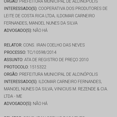
ORGÃO:
PREFEITURA MUNICIPAL DE ALCINÓPOLIS
INTERESSADO(S):
COOPERATIVA DOS PRODUTORES DE
LEITE DE COSTA RICA LTDA, ILDOMAR CARNEIRO
FERNANDES, MANOEL NUNES DA SILVA
ADVOGADO(S):
NÃO HÁ
RELATOR:
CONS. IRAN COELHO DAS NEVES
PROCESSO:
TC/10598/2014
ASSUNTO:
ATA DE REGISTRO DE PREÇO 2010
PROTOCOLO:
1515322
ORGÃO:
PREFEITURA MUNICIPAL DE ALCINÓPOLIS
INTERESSADO(S):
ILDOMAR CARNEIRO FERNANDES,
MANOEL NUNES DA SILVA, VINICIUS M. REZENDE & CIA.
LTDA - ME
ADVOGADO(S):
NÃO HÁ