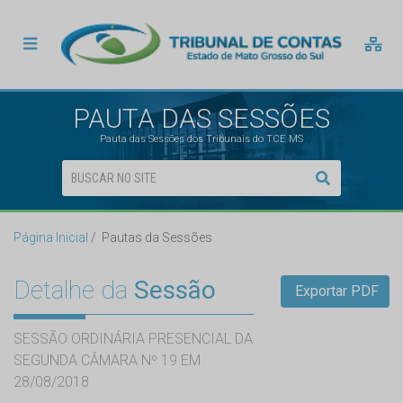
PAUTA DAS SESSÕES
Pauta das Sessões dos Tribunais do TCE MS
Página Inicial
Pautas da Sessões
Detalhe da
Sessão
Exportar PDF
SESSÃO ORDINÁRIA PRESENCIAL DA
SEGUNDA CÂMARA Nº 19 EM
28/08/2018