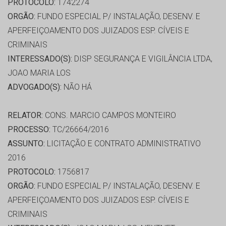
PROTOCOLO:
1742274
ORGÃO:
FUNDO ESPECIAL P/ INSTALAÇÃO, DESENV. E
APERFEIÇOAMENTO DOS JUIZADOS ESP. CÍVEIS E
CRIMINAIS
INTERESSADO(S):
DISP SEGURANÇA E VIGILÂNCIA LTDA,
JOAO MARIA LOS
ADVOGADO(S):
NÃO HÁ
RELATOR:
CONS. MARCIO CAMPOS MONTEIRO
PROCESSO:
TC/26664/2016
ASSUNTO:
LICITAÇÃO E CONTRATO ADMINISTRATIVO
2016
PROTOCOLO:
1756817
ORGÃO:
FUNDO ESPECIAL P/ INSTALAÇÃO, DESENV. E
APERFEIÇOAMENTO DOS JUIZADOS ESP. CÍVEIS E
CRIMINAIS