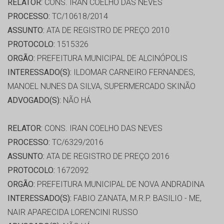
RELATOR:
CONS. IRAN COELHO DAS NEVES
PROCESSO:
TC/10618/2014
ASSUNTO:
ATA DE REGISTRO DE PREÇO 2010
PROTOCOLO:
1515326
ORGÃO:
PREFEITURA MUNICIPAL DE ALCINÓPOLIS
INTERESSADO(S):
ILDOMAR CARNEIRO FERNANDES,
MANOEL NUNES DA SILVA, SUPERMERCADO SKINÃO
ADVOGADO(S):
NÃO HÁ
RELATOR:
CONS. IRAN COELHO DAS NEVES
PROCESSO:
TC/6329/2016
ASSUNTO:
ATA DE REGISTRO DE PREÇO 2016
PROTOCOLO:
1672092
ORGÃO:
PREFEITURA MUNICIPAL DE NOVA ANDRADINA
INTERESSADO(S):
FABIO ZANATA, M.R.P. BASILIO - ME,
NAIR APARECIDA LORENCINI RUSSO