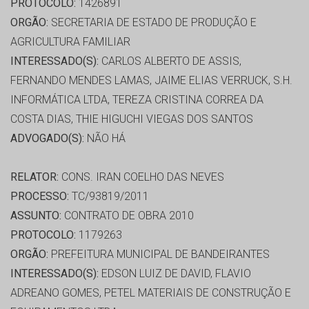
PROTOCOLO:
1426891
ORGÃO:
SECRETARIA DE ESTADO DE PRODUÇÃO E
AGRICULTURA FAMILIAR
INTERESSADO(S):
CARLOS ALBERTO DE ASSIS,
FERNANDO MENDES LAMAS, JAIME ELIAS VERRUCK, S.H.
INFORMÁTICA LTDA, TEREZA CRISTINA CORREA DA
COSTA DIAS, THIE HIGUCHI VIEGAS DOS SANTOS
ADVOGADO(S):
NÃO HÁ
RELATOR:
CONS. IRAN COELHO DAS NEVES
PROCESSO:
TC/93819/2011
ASSUNTO:
CONTRATO DE OBRA 2010
PROTOCOLO:
1179263
ORGÃO:
PREFEITURA MUNICIPAL DE BANDEIRANTES
INTERESSADO(S):
EDSON LUIZ DE DAVID, FLAVIO
ADREANO GOMES, PETEL MATERIAIS DE CONSTRUÇÃO E