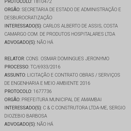
PROTOCOLO:
1810472
ORGÃO:
SECRETARIA DE ESTADO DE ADMINISTRAÇÃO E
DESBUROCRATIZAÇÃO
INTERESSADO(S):
CARLOS ALBERTO DE ASSIS, COSTA
CAMARGO COM. DE PRODUTOS HOSPITALARES LTDA
ADVOGADO(S):
NÃO HÁ
RELATOR:
CONS. OSMAR DOMINGUES JERONYMO
PROCESSO:
TC/6933/2016
ASSUNTO:
LICITAÇÃO E CONTRATO OBRAS / SERVIÇOS
DE ENGENHARIA E MEIO AMBIENTE 2016
PROTOCOLO:
1677736
ORGÃO:
PREFEITURA MUNICIPAL DE AMAMBAI
INTERESSADO(S):
C & C CONSTRUTORA LTDA-ME, SERGIO
DIOZEBIO BARBOSA
ADVOGADO(S):
NÃO HÁ