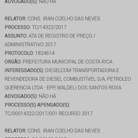
ADVOGADO(S):
NÃO HÁ
RELATOR:
CONS. IRAN COELHO DAS NEVES
PROCESSO:
TC/14322/2017
ASSUNTO:
ATA DE REGISTRO DE PREÇO /
ADMINISTRATIVO 2017
PROTOCOLO:
1824614
ORGÃO:
PREFEITURA MUNICIPAL DE COSTA RICA
INTERESSADO(S):
DIESELCOM TRANSPORTADORA E
REVENDEDORA DE DIESEL COMBUSTÍVEL S/A, PETROLEO
QUERENCIA LTDA - EPP, WALDELI DOS SANTOS ROSA
ADVOGADO(S):
NÃO HÁ
PROCESSO(S) APENSADO(S):
TC/00014322/2017/001 RECURSO 2017
RELATOR:
CONS. IRAN COELHO DAS NEVES