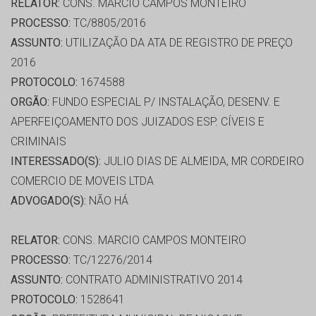
RELATOR:
CONS. MARCIO CAMPOS MONTEIRO
PROCESSO:
TC/8805/2016
ASSUNTO:
UTILIZAÇÃO DA ATA DE REGISTRO DE PREÇO
2016
PROTOCOLO:
1674588
ORGÃO:
FUNDO ESPECIAL P/ INSTALAÇÃO, DESENV. E
APERFEIÇOAMENTO DOS JUIZADOS ESP. CÍVEIS E
CRIMINAIS
INTERESSADO(S):
JULIO DIAS DE ALMEIDA, MR CORDEIRO
COMERCIO DE MOVEIS LTDA
ADVOGADO(S):
NÃO HÁ
RELATOR:
CONS. MARCIO CAMPOS MONTEIRO
PROCESSO:
TC/12276/2014
ASSUNTO:
CONTRATO ADMINISTRATIVO 2014
PROTOCOLO:
1528641