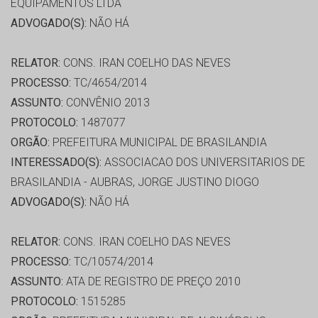
EQUIPAMENTOS LTDA
ADVOGADO(S):
NÃO HÁ
RELATOR:
CONS. IRAN COELHO DAS NEVES
PROCESSO:
TC/4654/2014
ASSUNTO:
CONVÊNIO 2013
PROTOCOLO:
1487077
ORGÃO:
PREFEITURA MUNICIPAL DE BRASILANDIA
INTERESSADO(S):
ASSOCIACAO DOS UNIVERSITARIOS DE
BRASILANDIA - AUBRAS, JORGE JUSTINO DIOGO
ADVOGADO(S):
NÃO HÁ
RELATOR:
CONS. IRAN COELHO DAS NEVES
PROCESSO:
TC/10574/2014
ASSUNTO:
ATA DE REGISTRO DE PREÇO 2010
PROTOCOLO:
1515285