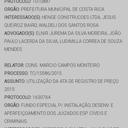
PROTOCOLO:
1010887
ORGÃO:
PREFEITURA MUNICIPAL DE COSTA RICA
INTERESSADO(S):
HENGE CONSTRUCOES LTDA, JESUS
QUEIROZ BAIRD, WALDELI DOS SANTOS ROSA
ADVOGADO(S):
ELNIR JUREMA DA SILVA MOREIRA, JOÃO
PAULO LACERDA DA SILVA, LUDIMILLA CORREA DE SOUZA
MENDES
RELATOR:
CONS. MARCIO CAMPOS MONTEIRO
PROCESSO:
TC/15586/2015
ASSUNTO:
UTILIZAÇÃO DA ATA DE REGISTRO DE PREÇO
2015
PROTOCOLO:
1630764
ORGÃO:
FUNDO ESPECIAL P/ INSTALAÇÃO, DESENV. E
APERFEIÇOAMENTO DOS JUIZADOS ESP. CÍVEIS E
CRIMINAIS