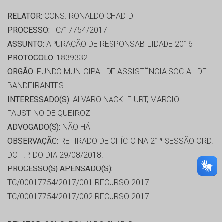
RELATOR:
CONS. RONALDO CHADID
PROCESSO:
TC/17754/2017
ASSUNTO:
APURAÇÃO DE RESPONSABILIDADE 2016
PROTOCOLO:
1839332
ORGÃO:
FUNDO MUNICIPAL DE ASSISTÊNCIA SOCIAL DE
BANDEIRANTES
INTERESSADO(S):
ALVARO NACKLE URT, MARCIO
FAUSTINO DE QUEIROZ
ADVOGADO(S):
NÃO HÁ
OBSERVAÇÃO:
RETIRADO DE OFÍCIO NA 21ª SESSÃO ORD.
DO T.P. DO DIA 29/08/2018.
PROCESSO(S) APENSADO(S):
TC/00017754/2017/001 RECURSO 2017
TC/00017754/2017/002 RECURSO 2017