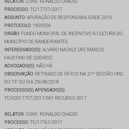
RELATOR:
CONS. RONALDO CHADID
PROCESSO:
TC/17757/2017
ASSUNTO:
APURAÇÃO DE RESPONSABILIDADE 2016
PROTOCOLO:
1839336
ORGÃO:
FUNDO MUNICIPAL DE INCENTIVO À CULTURA DO
MUNICÍPIO DE BANDEIRANTES
INTERESSADO(S):
ALVARO NACKLE URT, MARCIO
FAUSTINO DE QUEIROZ
ADVOGADO(S):
NÃO HÁ
OBSERVAÇÃO:
RETIRADO DE OFÍCIO NA 21ª SESSÃO ORD.
DO T.P. DO DIA 29/08/2018.
PROCESSO(S) APENSADO(S):
TC/00017757/2017/001 RECURSO 2017
RELATOR:
CONS. RONALDO CHADID
PROCESSO:
TC/17761/2017