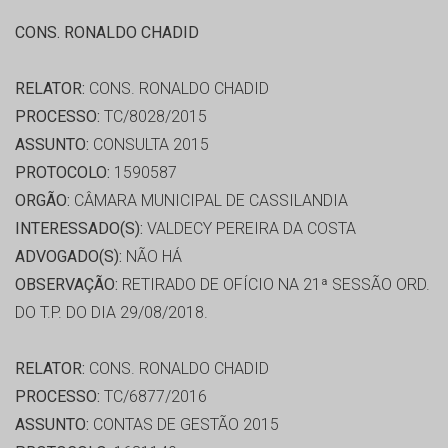
CONS. RONALDO CHADID
RELATOR:
CONS. RONALDO CHADID
PROCESSO:
TC/8028/2015
ASSUNTO:
CONSULTA 2015
PROTOCOLO:
1590587
ORGÃO:
CÂMARA MUNICIPAL DE CASSILANDIA
INTERESSADO(S):
VALDECY PEREIRA DA COSTA
ADVOGADO(S):
NÃO HÁ
OBSERVAÇÃO:
RETIRADO DE OFÍCIO NA 21ª SESSÃO ORD.
DO T.P. DO DIA 29/08/2018.
RELATOR:
CONS. RONALDO CHADID
PROCESSO:
TC/6877/2016
ASSUNTO:
CONTAS DE GESTÃO 2015