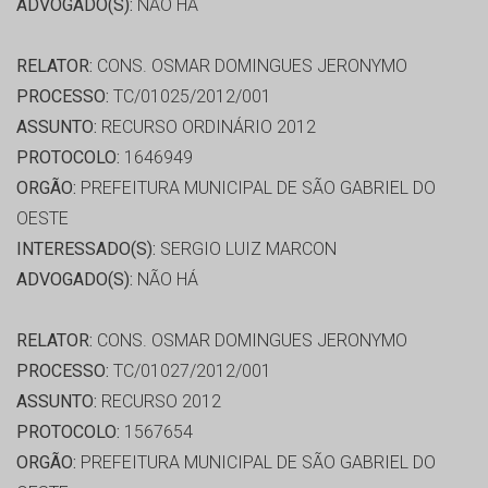
ADVOGADO(S):
NÃO HÁ
RELATOR:
CONS. OSMAR DOMINGUES JERONYMO
PROCESSO:
TC/01025/2012/001
ASSUNTO:
RECURSO ORDINÁRIO 2012
PROTOCOLO:
1646949
ORGÃO:
PREFEITURA MUNICIPAL DE SÃO GABRIEL DO
OESTE
INTERESSADO(S):
SERGIO LUIZ MARCON
ADVOGADO(S):
NÃO HÁ
RELATOR:
CONS. OSMAR DOMINGUES JERONYMO
PROCESSO:
TC/01027/2012/001
ASSUNTO:
RECURSO 2012
PROTOCOLO:
1567654
ORGÃO:
PREFEITURA MUNICIPAL DE SÃO GABRIEL DO