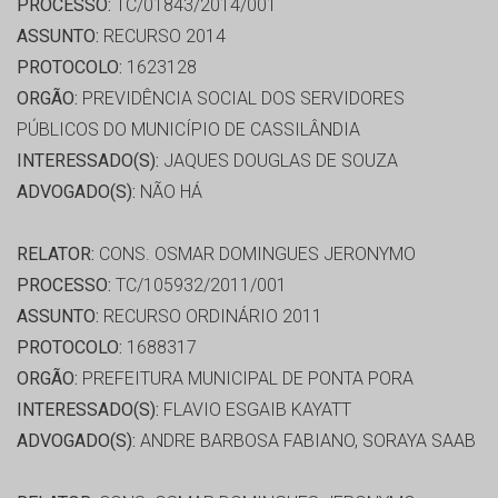
PROCESSO:
TC/01843/2014/001
ASSUNTO:
RECURSO 2014
PROTOCOLO:
1623128
ORGÃO:
PREVIDÊNCIA SOCIAL DOS SERVIDORES
PÚBLICOS DO MUNICÍPIO DE CASSILÂNDIA
INTERESSADO(S):
JAQUES DOUGLAS DE SOUZA
ADVOGADO(S):
NÃO HÁ
RELATOR:
CONS. OSMAR DOMINGUES JERONYMO
PROCESSO:
TC/105932/2011/001
ASSUNTO:
RECURSO ORDINÁRIO 2011
PROTOCOLO:
1688317
ORGÃO:
PREFEITURA MUNICIPAL DE PONTA PORA
INTERESSADO(S):
FLAVIO ESGAIB KAYATT
ADVOGADO(S):
ANDRE BARBOSA FABIANO, SORAYA SAAB