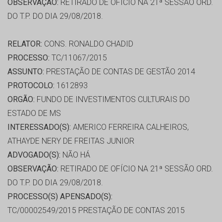
OBSERVAÇÃO:
RETIRADO DE OFÍCIO NA 21ª SESSÃO ORD.
DO T.P. DO DIA 29/08/2018.
RELATOR:
CONS. RONALDO CHADID
PROCESSO:
TC/11067/2015
ASSUNTO:
PRESTAÇÃO DE CONTAS DE GESTÃO 2014
PROTOCOLO:
1612893
ORGÃO:
FUNDO DE INVESTIMENTOS CULTURAIS DO
ESTADO DE MS
INTERESSADO(S):
AMERICO FERREIRA CALHEIROS,
ATHAYDE NERY DE FREITAS JUNIOR
ADVOGADO(S):
NÃO HÁ
OBSERVAÇÃO:
RETIRADO DE OFÍCIO NA 21ª SESSÃO ORD.
DO T.P. DO DIA 29/08/2018.
PROCESSO(S) APENSADO(S):
TC/00002549/2015 PRESTAÇÃO DE CONTAS 2015