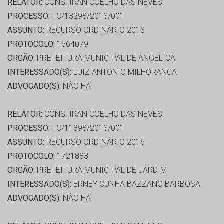
RELATOR:
CONS. IRAN COELHO DAS NEVES
PROCESSO:
TC/13298/2013/001
ASSUNTO:
RECURSO ORDINÁRIO 2013
PROTOCOLO:
1664079
ORGÃO:
PREFEITURA MUNICIPAL DE ANGÉLICA
INTERESSADO(S):
LUIZ ANTONIO MILHORANÇA
ADVOGADO(S):
NÃO HÁ
RELATOR:
CONS. IRAN COELHO DAS NEVES
PROCESSO:
TC/11898/2013/001
ASSUNTO:
RECURSO ORDINÁRIO 2016
PROTOCOLO:
1721883
ORGÃO:
PREFEITURA MUNICIPAL DE JARDIM
INTERESSADO(S):
ERNEY CUNHA BAZZANO BARBOSA
ADVOGADO(S):
NÃO HÁ