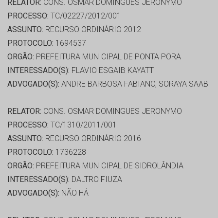
RELATOR:
CONS. OSMAR DOMINGUES JERONYMO
PROCESSO:
TC/02227/2012/001
ASSUNTO:
RECURSO ORDINÁRIO 2012
PROTOCOLO:
1694537
ORGÃO:
PREFEITURA MUNICIPAL DE PONTA PORA
INTERESSADO(S):
FLAVIO ESGAIB KAYATT
ADVOGADO(S):
ANDRE BARBOSA FABIANO, SORAYA SAAB
RELATOR:
CONS. OSMAR DOMINGUES JERONYMO
PROCESSO:
TC/1310/2011/001
ASSUNTO:
RECURSO ORDINÁRIO 2016
PROTOCOLO:
1736228
ORGÃO:
PREFEITURA MUNICIPAL DE SIDROLÂNDIA
INTERESSADO(S):
DALTRO FIUZA
ADVOGADO(S):
NÃO HÁ