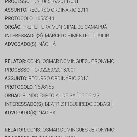
PROCESSO:
TC/106516/2011/001
ASSUNTO:
RECURSO ORDINÁRIO 2011
PROTOCOLO:
1655544
ORGÃO:
PREFEITURA MUNICIPAL DE CAMAPUÃ
INTERESSADO(S):
MARCELO PIMENTEL DUAILIBI
ADVOGADO(S):
NÃO HÁ
RELATOR:
CONS. OSMAR DOMINGUES JERONYMO
PROCESSO:
TC/02259/2013/001
ASSUNTO:
RECURSO ORDINÁRIO 2013
PROTOCOLO:
1698155
ORGÃO:
FUNDO ESPECIAL DE SAÚDE DE MS
INTERESSADO(S):
BEATRIZ FIGUEIREDO DOBASHI
ADVOGADO(S):
NÃO HÁ
RELATOR:
CONS. OSMAR DOMINGUES JERONYMO