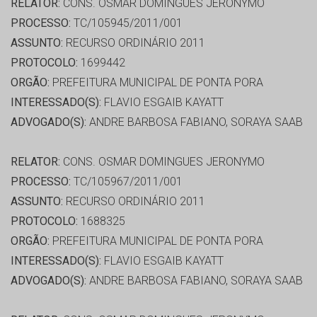
RELATOR:
CONS. OSMAR DOMINGUES JERONYMO
PROCESSO:
TC/105945/2011/001
ASSUNTO:
RECURSO ORDINÁRIO 2011
PROTOCOLO:
1699442
ORGÃO:
PREFEITURA MUNICIPAL DE PONTA PORA
INTERESSADO(S):
FLAVIO ESGAIB KAYATT
ADVOGADO(S):
ANDRE BARBOSA FABIANO, SORAYA SAAB
RELATOR:
CONS. OSMAR DOMINGUES JERONYMO
PROCESSO:
TC/105967/2011/001
ASSUNTO:
RECURSO ORDINÁRIO 2011
PROTOCOLO:
1688325
ORGÃO:
PREFEITURA MUNICIPAL DE PONTA PORA
INTERESSADO(S):
FLAVIO ESGAIB KAYATT
ADVOGADO(S):
ANDRE BARBOSA FABIANO, SORAYA SAAB