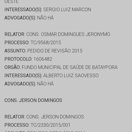
OESTE
INTERESSADO(S):
SERGIO LUIZ MARCON
ADVOGADO(S):
NÃO HÁ
RELATOR:
CONS. OSMAR DOMINGUES JERONYMO
PROCESSO:
TC/9568/2015
ASSUNTO:
PEDIDO DE REVISÃO 2015
PROTOCOLO:
1606482
ORGÃO:
FUNDO MUNICIPAL DE SAÚDE DE BATAYPORA
INTERESSADO(S):
ALBERTO LUIZ SAOVESSO
ADVOGADO(S):
NÃO HÁ
CONS. JERSON DOMINGOS
RELATOR:
CONS. JERSON DOMINGOS
PROCESSO:
TC/2330/2015/001