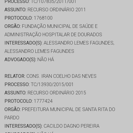
PROCESSO:
TC/107835/2011/001
ASSUNTO:
RECURSO ORDINÁRIO 2011
PROTOCOLO:
1768100
ORGÃO:
FUNDAÇÃO MUNICIPAL DE SAÚDE E
ADMINISTRAÇÃO HOSPITALAR DE DOURADOS
INTERESSADO(S):
ALESSANDRO LEMES FAGUNDES,
ALESSANDRO LEMES FAGUNDES
ADVOGADO(S):
NÃO HÁ
RELATOR:
CONS. IRAN COELHO DAS NEVES
PROCESSO:
TC/13930/2015/001
ASSUNTO:
RECURSO ORDINÁRIO 2015
PROTOCOLO:
1777424
ORGÃO:
PREFEITURA MUNICIPAL DE SANTA RITA DO
PARDO
INTERESSADO(S):
CACILDO DAGNO PEREIRA