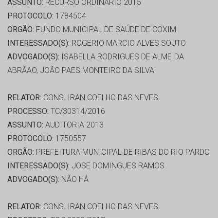
ASSUNTO:
RECURSO ORDINÁRIO 2015
PROTOCOLO:
1784504
ORGÃO:
FUNDO MUNICIPAL DE SAÚDE DE COXIM
INTERESSADO(S):
ROGERIO MARCIO ALVES SOUTO
ADVOGADO(S):
ISABELLA RODRIGUES DE ALMEIDA
ABRÃAO, JOÃO PAES MONTEIRO DA SILVA
RELATOR:
CONS. IRAN COELHO DAS NEVES
PROCESSO:
TC/30314/2016
ASSUNTO:
AUDITORIA 2013
PROTOCOLO:
1750557
ORGÃO:
PREFEITURA MUNICIPAL DE RIBAS DO RIO PARDO
INTERESSADO(S):
JOSE DOMINGUES RAMOS
ADVOGADO(S):
NÃO HÁ
RELATOR:
CONS. IRAN COELHO DAS NEVES