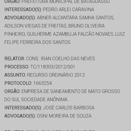
ORGÃO:
PREFEITURA MUNICIPAL DE BATAGUASSU
INTERESSADO(S):
PEDRO ARLEI CARAVINA
ADVOGADO(S):
ABNER ALCANTARA SAMHA SANTOS,
ADILSON VIEGAS DE FREITAS, BRUNO OLIVEIRA
PINHEIRO, GUILHERME AZAMBUJA FALCÃO NOVAES, LUIZ
FELIPE FERREIRA DOS SANTOS
RELATOR:
CONS. IRAN COELHO DAS NEVES
PROCESSO:
TC/118303/2012/001
ASSUNTO:
RECURSO ORDINÁRIO 2012
PROTOCOLO:
1663254
ORGÃO:
EMPRESA DE SANEAMENTO DE MATO GROSSO
DO SUL SOCIEDADE ANÔNIMA
INTERESSADO(S):
JOSÉ CARLOS BARBOSA
ADVOGADO(S):
OSNI MOREIRA DE SOUZA