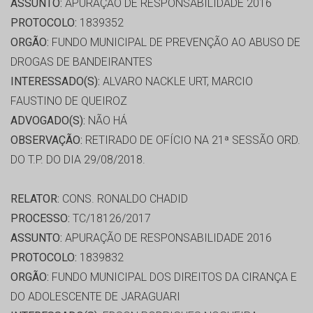
ASSUNTO:
APURAÇÃO DE RESPONSABILIDADE 2016
PROTOCOLO:
1839352
ORGÃO:
FUNDO MUNICIPAL DE PREVENÇÃO AO ABUSO DE
DROGAS DE BANDEIRANTES
INTERESSADO(S):
ALVARO NACKLE URT, MARCIO
FAUSTINO DE QUEIROZ
ADVOGADO(S):
NÃO HÁ
OBSERVAÇÃO:
RETIRADO DE OFÍCIO NA 21ª SESSÃO ORD.
DO T.P. DO DIA 29/08/2018.
RELATOR:
CONS. RONALDO CHADID
PROCESSO:
TC/18126/2017
ASSUNTO:
APURAÇÃO DE RESPONSABILIDADE 2016
PROTOCOLO:
1839832
ORGÃO:
FUNDO MUNICIPAL DOS DIREITOS DA CIRANÇA E
DO ADOLESCENTE DE JARAGUARI