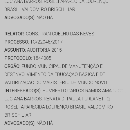
LUCIANA BARROS, ROSELI APARECIDA LOURENÇO
BRASIL, VALDOMIRO BRISCHILIARI
ADVOGADO(S):
NÃO HÁ
RELATOR:
CONS. IRAN COELHO DAS NEVES
PROCESSO:
TC/22048/2017
ASSUNTO:
AUDITORIA 2015
PROTOCOLO:
1844085
ORGÃO:
FUNDO MUNICIPAL DE MANUTENÇÃO E
DESENVOLVIMENTO DA EDUCAÇÃO BÁSICA E DE
VALORIZAÇÃO DO MAGISTÉRIO DE MUNDO NOVO
INTERESSADO(S):
HUMBERTO CARLOS RAMOS AMADUCCI,
LUCIANA BARROS, RENATA DI PAULA FURLANETTO,
ROSELI APARECIDA LOURENÇO BRASIL, VALDOMIRO
BRISCHILIARI
ADVOGADO(S):
NÃO HÁ