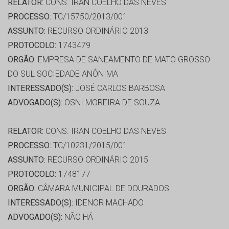
RELATOR:
CONS. IRAN COELHO DAS NEVES
PROCESSO:
TC/15750/2013/001
ASSUNTO:
RECURSO ORDINÁRIO 2013
PROTOCOLO:
1743479
ORGÃO:
EMPRESA DE SANEAMENTO DE MATO GROSSO
DO SUL SOCIEDADE ANÔNIMA
INTERESSADO(S):
JOSÉ CARLOS BARBOSA
ADVOGADO(S):
OSNI MOREIRA DE SOUZA
RELATOR:
CONS. IRAN COELHO DAS NEVES
PROCESSO:
TC/10231/2015/001
ASSUNTO:
RECURSO ORDINÁRIO 2015
PROTOCOLO:
1748177
ORGÃO:
CÂMARA MUNICIPAL DE DOURADOS
INTERESSADO(S):
IDENOR MACHADO
ADVOGADO(S):
NÃO HÁ