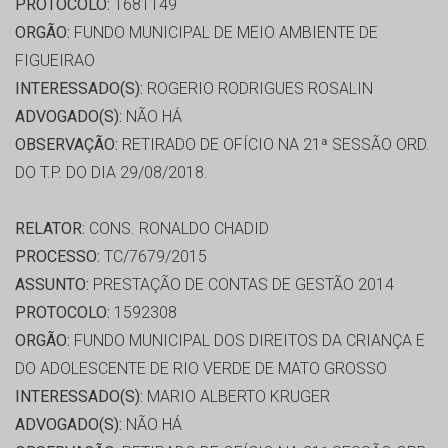
PROTOCOLO:
1681149
ORGÃO:
FUNDO MUNICIPAL DE MEIO AMBIENTE DE
FIGUEIRAO
INTERESSADO(S):
ROGERIO RODRIGUES ROSALIN
ADVOGADO(S):
NÃO HÁ
OBSERVAÇÃO:
RETIRADO DE OFÍCIO NA 21ª SESSÃO ORD.
DO T.P. DO DIA 29/08/2018.
RELATOR:
CONS. RONALDO CHADID
PROCESSO:
TC/7679/2015
ASSUNTO:
PRESTAÇÃO DE CONTAS DE GESTÃO 2014
PROTOCOLO:
1592308
ORGÃO:
FUNDO MUNICIPAL DOS DIREITOS DA CRIANÇA E
DO ADOLESCENTE DE RIO VERDE DE MATO GROSSO
INTERESSADO(S):
MARIO ALBERTO KRUGER
ADVOGADO(S):
NÃO HÁ