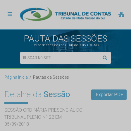
PAUTA DAS SESSÕES
Pauta das Sessões dos Tribunais do TCE MS
Página Inicial
Pautas da Sessões
Detalhe da
Sessão
Exportar PDF
SESSÃO ORDINÁRIA PRESENCIAL DO
TRIBUNAL PLENO Nº 22 EM
05/09/2018