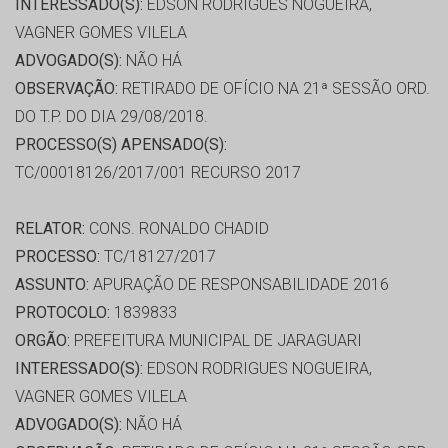
INTERESSADO(S):
EDSON RODRIGUES NOGUEIRA,
VAGNER GOMES VILELA
ADVOGADO(S):
NÃO HÁ
OBSERVAÇÃO:
RETIRADO DE OFÍCIO NA 21ª SESSÃO ORD.
DO T.P. DO DIA 29/08/2018.
PROCESSO(S) APENSADO(S):
TC/00018126/2017/001 RECURSO 2017
RELATOR:
CONS. RONALDO CHADID
PROCESSO:
TC/18127/2017
ASSUNTO:
APURAÇÃO DE RESPONSABILIDADE 2016
PROTOCOLO:
1839833
ORGÃO:
PREFEITURA MUNICIPAL DE JARAGUARI
INTERESSADO(S):
EDSON RODRIGUES NOGUEIRA,
VAGNER GOMES VILELA
ADVOGADO(S):
NÃO HÁ