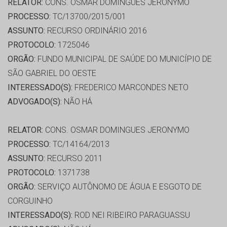
RELATOR:
CONS. OSMAR DOMINGUES JERONYMO
PROCESSO:
TC/13700/2015/001
ASSUNTO:
RECURSO ORDINÁRIO 2016
PROTOCOLO:
1725046
ORGÃO:
FUNDO MUNICIPAL DE SAÚDE DO MUNICÍPIO DE
SÃO GABRIEL DO OESTE
INTERESSADO(S):
FREDERICO MARCONDES NETO
ADVOGADO(S):
NÃO HÁ
RELATOR:
CONS. OSMAR DOMINGUES JERONYMO
PROCESSO:
TC/14164/2013
ASSUNTO:
RECURSO 2011
PROTOCOLO:
1371738
ORGÃO:
SERVIÇO AUTÔNOMO DE ÁGUA E ESGOTO DE
CORGUINHO
INTERESSADO(S):
ROD NEI RIBEIRO PARAGUASSU