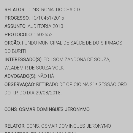
RELATOR:
CONS. RONALDO CHADID
PROCESSO:
TC/10451/2015
ASSUNTO:
AUDITORIA 2013
PROTOCOLO:
1602652
ORGÃO:
FUNDO MUNICIPAL DE SAÚDE DE DOIS IRMAOS
DO BURITI
INTERESSADO(S):
EDILSOM ZANDONA DE SOUZA,
WLADEMIR DE SOUZA VOLK
ADVOGADO(S):
NÃO HÁ
OBSERVAÇÃO:
RETIRADO DE OFÍCIO NA 21ª SESSÃO ORD.
DO T.P. DO DIA 29/08/2018.
CONS. OSMAR DOMINGUES JERONYMO
RELATOR:
CONS. OSMAR DOMINGUES JERONYMO