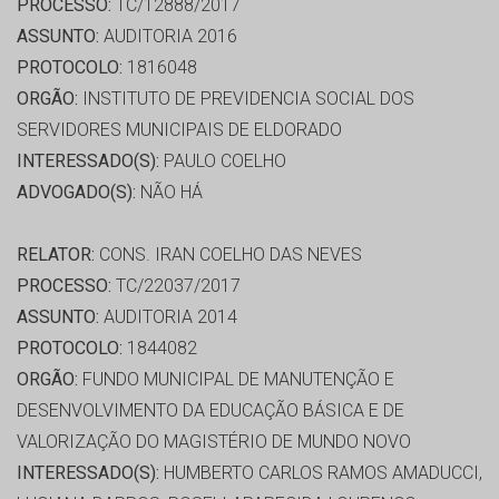
PROCESSO:
TC/12888/2017
ASSUNTO:
AUDITORIA 2016
PROTOCOLO:
1816048
ORGÃO:
INSTITUTO DE PREVIDENCIA SOCIAL DOS
SERVIDORES MUNICIPAIS DE ELDORADO
INTERESSADO(S):
PAULO COELHO
ADVOGADO(S):
NÃO HÁ
RELATOR:
CONS. IRAN COELHO DAS NEVES
PROCESSO:
TC/22037/2017
ASSUNTO:
AUDITORIA 2014
PROTOCOLO:
1844082
ORGÃO:
FUNDO MUNICIPAL DE MANUTENÇÃO E
DESENVOLVIMENTO DA EDUCAÇÃO BÁSICA E DE
VALORIZAÇÃO DO MAGISTÉRIO DE MUNDO NOVO
INTERESSADO(S):
HUMBERTO CARLOS RAMOS AMADUCCI,