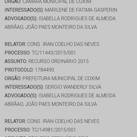
ORGÃO:
CÂMARA MUNICIPAL DE COXIM
INTERESSADO(S):
MARILENE DE FATIMA GASPERIN
ADVOGADO(S):
ISABELLA RODRIGUES DE ALMEIDA
ABRÃAO, JOÃO PAES MONTEIRO DA SILVA
RELATOR:
CONS. IRAN COELHO DAS NEVES
PROCESSO:
TC/11443/2015/001
ASSUNTO:
RECURSO ORDINÁRIO 2015
PROTOCOLO:
1784490
ORGÃO:
PREFEITURA MUNICIPAL DE COXIM
INTERESSADO(S):
SERGIO WANDERLY SILVA
ADVOGADO(S):
ISABELLA RODRIGUES DE ALMEIDA
ABRÃAO, JOÃO PAES MONTEIRO DA SILVA
RELATOR:
CONS. IRAN COELHO DAS NEVES
PROCESSO:
TC/14981/2015/001