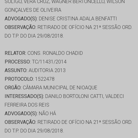
SOLIGO, VERA CRUZ, WAGNER BERTONCELLO, WILSON
GONÇALVES DE OLIVEIRA
ADVOGADO(S):
DENISE CRISTINA ADALA BENFATTI
OBSERVAÇÃO:
RETIRADO DE OFÍCIO NA 21ª SESSÃO ORD.
DO T.P. DO DIA 29/08/2018.
RELATOR:
CONS. RONALDO CHADID
PROCESSO:
TC/11431/2014
ASSUNTO:
AUDITORIA 2013
PROTOCOLO:
1522478
ORGÃO:
CÂMARA MUNICIPAL DE NIOAQUE
INTERESSADO(S):
DANILO BORTOLONI CATTI, VALDECI
FERREIRA DOS REIS
ADVOGADO(S):
NÃO HÁ
OBSERVAÇÃO:
RETIRADO DE OFÍCIO NA 21ª SESSÃO ORD.
DO T.P. DO DIA 29/08/2018.