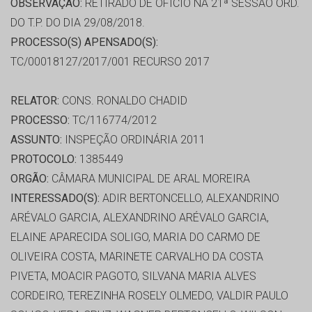
OBSERVAÇÃO:
RETIRADO DE OFÍCIO NA 21ª SESSÃO ORD.
DO T.P. DO DIA 29/08/2018.
PROCESSO(S) APENSADO(S):
TC/00018127/2017/001 RECURSO 2017
RELATOR:
CONS. RONALDO CHADID
PROCESSO:
TC/116774/2012
ASSUNTO:
INSPEÇÃO ORDINÁRIA 2011
PROTOCOLO:
1385449
ORGÃO:
CÂMARA MUNICIPAL DE ARAL MOREIRA
INTERESSADO(S):
ADIR BERTONCELLO, ALEXANDRINO
ARÉVALO GARCIA, ALEXANDRINO ARÉVALO GARCIA,
ELAINE APARECIDA SOLIGO, MARIA DO CARMO DE
OLIVEIRA COSTA, MARINETE CARVALHO DA COSTA
PIVETA, MOACIR PAGOTO, SILVANA MARIA ALVES
CORDEIRO, TEREZINHA ROSELY OLMEDO, VALDIR PAULO