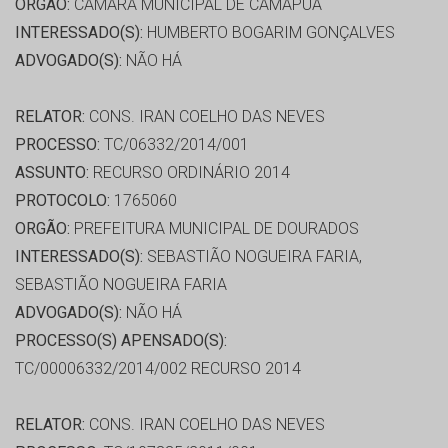
ORGÃO:
CÂMARA MUNICIPAL DE CAMAPUÃ
INTERESSADO(S):
HUMBERTO BOGARIM GONÇALVES
ADVOGADO(S):
NÃO HÁ
RELATOR:
CONS. IRAN COELHO DAS NEVES
PROCESSO:
TC/06332/2014/001
ASSUNTO:
RECURSO ORDINÁRIO 2014
PROTOCOLO:
1765060
ORGÃO:
PREFEITURA MUNICIPAL DE DOURADOS
INTERESSADO(S):
SEBASTIÃO NOGUEIRA FARIA,
SEBASTIÃO NOGUEIRA FARIA
ADVOGADO(S):
NÃO HÁ
PROCESSO(S) APENSADO(S):
TC/00006332/2014/002 RECURSO 2014
RELATOR:
CONS. IRAN COELHO DAS NEVES