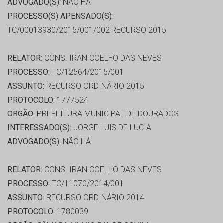
ADVOGADO(S):
NÃO HÁ
PROCESSO(S) APENSADO(S):
TC/00013930/2015/001/002 RECURSO 2015
RELATOR:
CONS. IRAN COELHO DAS NEVES
PROCESSO:
TC/12564/2015/001
ASSUNTO:
RECURSO ORDINÁRIO 2015
PROTOCOLO:
1777524
ORGÃO:
PREFEITURA MUNICIPAL DE DOURADOS
INTERESSADO(S):
JORGE LUIS DE LUCIA
ADVOGADO(S):
NÃO HÁ
RELATOR:
CONS. IRAN COELHO DAS NEVES
PROCESSO:
TC/11070/2014/001
ASSUNTO:
RECURSO ORDINÁRIO 2014
PROTOCOLO:
1780039