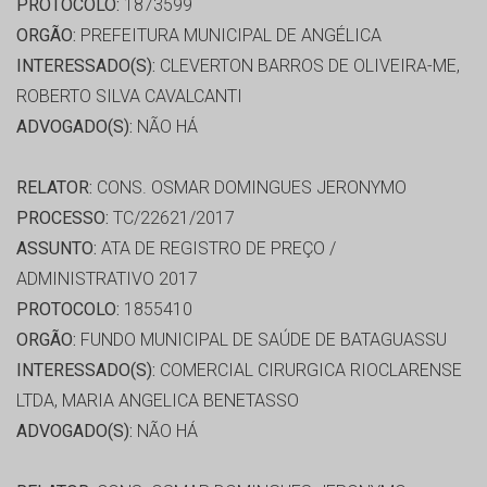
PROTOCOLO:
1873599
ORGÃO:
PREFEITURA MUNICIPAL DE ANGÉLICA
INTERESSADO(S):
CLEVERTON BARROS DE OLIVEIRA-ME,
ROBERTO SILVA CAVALCANTI
ADVOGADO(S):
NÃO HÁ
RELATOR:
CONS. OSMAR DOMINGUES JERONYMO
PROCESSO:
TC/22621/2017
ASSUNTO:
ATA DE REGISTRO DE PREÇO /
ADMINISTRATIVO 2017
PROTOCOLO:
1855410
ORGÃO:
FUNDO MUNICIPAL DE SAÚDE DE BATAGUASSU
INTERESSADO(S):
COMERCIAL CIRURGICA RIOCLARENSE
LTDA, MARIA ANGELICA BENETASSO
ADVOGADO(S):
NÃO HÁ