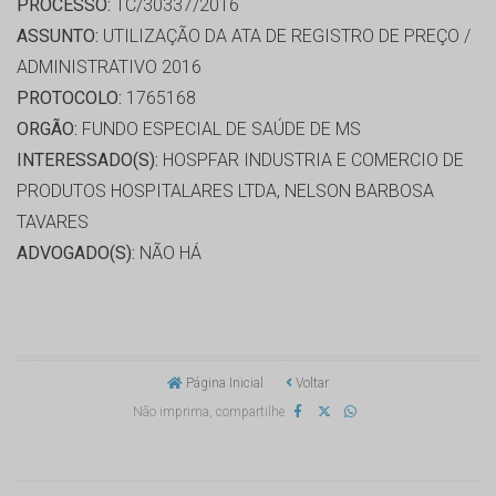
PROCESSO:
TC/30337/2016
ASSUNTO:
UTILIZAÇÃO DA ATA DE REGISTRO DE PREÇO /
ADMINISTRATIVO 2016
PROTOCOLO:
1765168
ORGÃO:
FUNDO ESPECIAL DE SAÚDE DE MS
INTERESSADO(S):
HOSPFAR INDUSTRIA E COMERCIO DE
PRODUTOS HOSPITALARES LTDA, NELSON BARBOSA
TAVARES
ADVOGADO(S):
NÃO HÁ
Página Inicial
Voltar
Não imprima, compartilhe