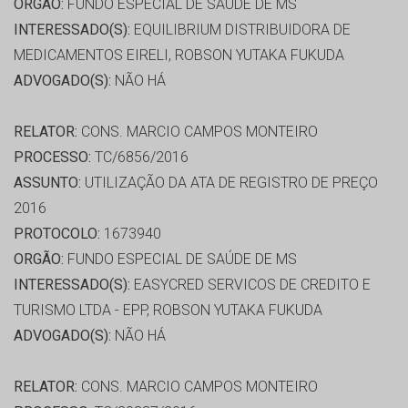
ORGÃO:
FUNDO ESPECIAL DE SAÚDE DE MS
INTERESSADO(S):
EQUILIBRIUM DISTRIBUIDORA DE
MEDICAMENTOS EIRELI, ROBSON YUTAKA FUKUDA
ADVOGADO(S):
NÃO HÁ
RELATOR:
CONS. MARCIO CAMPOS MONTEIRO
PROCESSO:
TC/6856/2016
ASSUNTO:
UTILIZAÇÃO DA ATA DE REGISTRO DE PREÇO
2016
PROTOCOLO:
1673940
ORGÃO:
FUNDO ESPECIAL DE SAÚDE DE MS
INTERESSADO(S):
EASYCRED SERVICOS DE CREDITO E
TURISMO LTDA - EPP, ROBSON YUTAKA FUKUDA
ADVOGADO(S):
NÃO HÁ
RELATOR:
CONS. MARCIO CAMPOS MONTEIRO