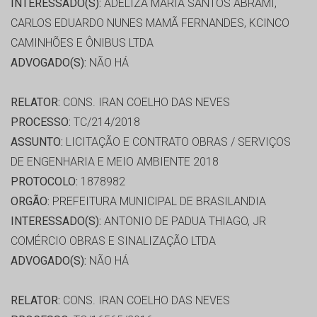
INTERESSADO(S):
ADELIZA MARIA SANTOS ABRAMI,
CARLOS EDUARDO NUNES MAMÃ FERNANDES, KCINCO
CAMINHÕES E ÔNIBUS LTDA
ADVOGADO(S):
NÃO HÁ
RELATOR:
CONS. IRAN COELHO DAS NEVES
PROCESSO:
TC/214/2018
ASSUNTO:
LICITAÇÃO E CONTRATO OBRAS / SERVIÇOS
DE ENGENHARIA E MEIO AMBIENTE 2018
PROTOCOLO:
1878982
ORGÃO:
PREFEITURA MUNICIPAL DE BRASILANDIA
INTERESSADO(S):
ANTONIO DE PADUA THIAGO, JR
COMÉRCIO OBRAS E SINALIZAÇÃO LTDA
ADVOGADO(S):
NÃO HÁ
RELATOR:
CONS. IRAN COELHO DAS NEVES