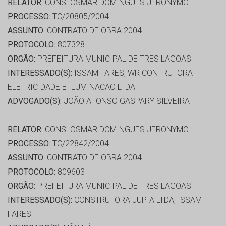
RELATOR:
CONS. OSMAR DOMINGUES JERONYMO
PROCESSO:
TC/20805/2004
ASSUNTO:
CONTRATO DE OBRA 2004
PROTOCOLO:
807328
ORGÃO:
PREFEITURA MUNICIPAL DE TRES LAGOAS
INTERESSADO(S):
ISSAM FARES, WR CONTRUTORA
ELETRICIDADE E ILUMINACAO LTDA
ADVOGADO(S):
JOÃO AFONSO GASPARY SILVEIRA
RELATOR:
CONS. OSMAR DOMINGUES JERONYMO
PROCESSO:
TC/22842/2004
ASSUNTO:
CONTRATO DE OBRA 2004
PROTOCOLO:
809603
ORGÃO:
PREFEITURA MUNICIPAL DE TRES LAGOAS
INTERESSADO(S):
CONSTRUTORA JUPIA LTDA, ISSAM
FARES