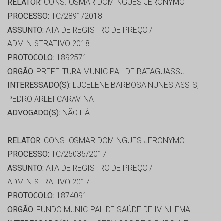
RELATOR:
CONS. OSMAR DOMINGUES JERONYMO
PROCESSO:
TC/2891/2018
ASSUNTO:
ATA DE REGISTRO DE PREÇO /
ADMINISTRATIVO 2018
PROTOCOLO:
1892571
ORGÃO:
PREFEITURA MUNICIPAL DE BATAGUASSU
INTERESSADO(S):
LUCELENE BARBOSA NUNES ASSIS,
PEDRO ARLEI CARAVINA
ADVOGADO(S):
NÃO HÁ
RELATOR:
CONS. OSMAR DOMINGUES JERONYMO
PROCESSO:
TC/25035/2017
ASSUNTO:
ATA DE REGISTRO DE PREÇO /
ADMINISTRATIVO 2017
PROTOCOLO:
1874091
ORGÃO:
FUNDO MUNICIPAL DE SAÚDE DE IVINHEMA