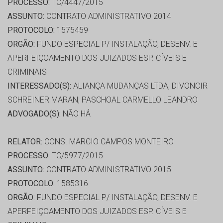
PROCESSO:
TC/4447/2015
ASSUNTO:
CONTRATO ADMINISTRATIVO 2014
PROTOCOLO:
1575459
ORGÃO:
FUNDO ESPECIAL P/ INSTALAÇÃO, DESENV. E
APERFEIÇOAMENTO DOS JUIZADOS ESP. CÍVEIS E
CRIMINAIS
INTERESSADO(S):
ALIANÇA MUDANÇAS LTDA, DIVONCIR
SCHREINER MARAN, PASCHOAL CARMELLO LEANDRO
ADVOGADO(S):
NÃO HÁ
RELATOR:
CONS. MARCIO CAMPOS MONTEIRO
PROCESSO:
TC/5977/2015
ASSUNTO:
CONTRATO ADMINISTRATIVO 2015
PROTOCOLO:
1585316
ORGÃO:
FUNDO ESPECIAL P/ INSTALAÇÃO, DESENV. E
APERFEIÇOAMENTO DOS JUIZADOS ESP. CÍVEIS E