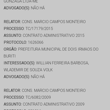
GONZAGA LTDA-ME
ADVOGADO(S):
NÃO HÁ
RELATOR:
CONS. MARCIO CAMPOS MONTEIRO
PROCESSO:
TC/17179/2015
ASSUNTO:
CONTRATO ADMINISTRATIVO 2015
PROTOCOLO:
1626066
ORGÃO:
PREFEITURA MUNICIPAL DE DOIS IRMAOS DO
BURITI
INTERESSADO(S):
WILLIAN FERREIRA BARBOSA,
WLADEMIR DE SOUZA VOLK
ADVOGADO(S):
NÃO HÁ
RELATOR:
CONS. MARCIO CAMPOS MONTEIRO
PROCESSO:
TC/6082/2009
ASSUNTO:
CONTRATO ADMINISTRATIVO 2009