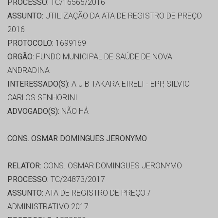
PROCESSO:
TC/16565/2016
ASSUNTO:
UTILIZAÇÃO DA ATA DE REGISTRO DE PREÇO
2016
PROTOCOLO:
1699169
ORGÃO:
FUNDO MUNICIPAL DE SAÚDE DE NOVA
ANDRADINA
INTERESSADO(S):
A J B TAKARA EIRELI - EPP, SILVIO
CARLOS SENHORINI
ADVOGADO(S):
NÃO HÁ
CONS. OSMAR DOMINGUES JERONYMO
RELATOR:
CONS. OSMAR DOMINGUES JERONYMO
PROCESSO:
TC/24873/2017
ASSUNTO:
ATA DE REGISTRO DE PREÇO /
ADMINISTRATIVO 2017