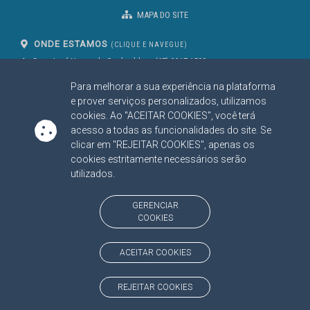
MAPA DO SITE
ONDE ESTAMOS
(CLIQUE E NAVEGUE)
Av. Des. José Nunes da Cunha, bloco
(67) 3317-1500
29
Seg à Sex das 07 as 13h
Para melhorar a sua experiência na plataforma
Campo Grande/MS
CEP: 79031-310
e prover serviços personalizados, utilizamos
cookies. Ao "ACEITAR COOKIES", você terá
acesso a todas as funcionalidades do site. Se
clicar em "REJEITAR COOKIES", apenas os
SIGA NOSSAS REDES SOCIAIS
cookies estritamente necessários serão
Linked In
Youtube
Facebook
X
Instagram
utilizados.
BAIXE NOSSO APLICATIVO
GERENCIAR
COOKIES
ACEITAR COOKIES
https://www.tce.ms.gov.br
REJEITAR COOKIES