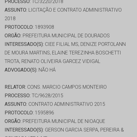
PROCESSO:
TC/3220/2018
ASSUNTO:
LICITAÇÃO E CONTRATO ADMINISTRATIVO
2018
PROTOCOLO:
1893908
ORGÃO:
PREFEITURA MUNICIPAL DE DOURADOS
INTERESSADO(S):
CIEE FILIAL MS, DENIZE PORTOLANN
DE MOURA MARTINS, ELAINE TEREZINHA BOSCHETTI
TROTA, RENATO OLIVEIRA GARCEZ VIDIGAL
ADVOGADO(S):
NÃO HÁ
RELATOR:
CONS. MARCIO CAMPOS MONTEIRO
PROCESSO:
TC/9628/2015
ASSUNTO:
CONTRATO ADMINISTRATIVO 2015
PROTOCOLO:
1595896
ORGÃO:
PREFEITURA MUNICIPAL DE NIOAQUE
INTERESSADO(S):
GERSON GARCIA SERPA, PEREIRA &