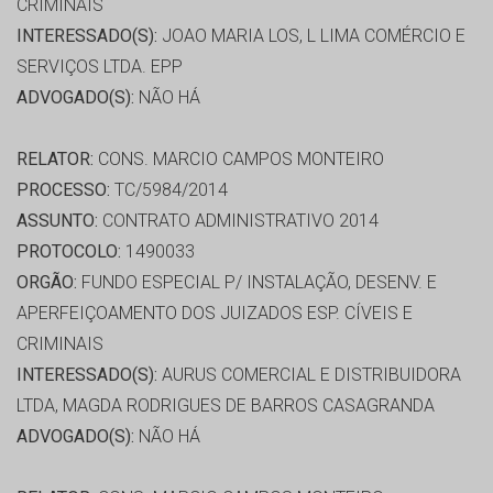
CRIMINAIS
INTERESSADO(S):
JOAO MARIA LOS, L LIMA COMÉRCIO E
SERVIÇOS LTDA. EPP
ADVOGADO(S):
NÃO HÁ
RELATOR:
CONS. MARCIO CAMPOS MONTEIRO
PROCESSO:
TC/5984/2014
ASSUNTO:
CONTRATO ADMINISTRATIVO 2014
PROTOCOLO:
1490033
ORGÃO:
FUNDO ESPECIAL P/ INSTALAÇÃO, DESENV. E
APERFEIÇOAMENTO DOS JUIZADOS ESP. CÍVEIS E
CRIMINAIS
INTERESSADO(S):
AURUS COMERCIAL E DISTRIBUIDORA
LTDA, MAGDA RODRIGUES DE BARROS CASAGRANDA
ADVOGADO(S):
NÃO HÁ