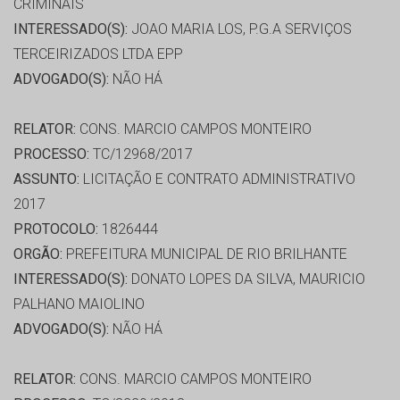
CRIMINAIS
INTERESSADO(S):
JOAO MARIA LOS, P.G.A SERVIÇOS
TERCEIRIZADOS LTDA EPP
ADVOGADO(S):
NÃO HÁ
RELATOR:
CONS. MARCIO CAMPOS MONTEIRO
PROCESSO:
TC/12968/2017
ASSUNTO:
LICITAÇÃO E CONTRATO ADMINISTRATIVO
2017
PROTOCOLO:
1826444
ORGÃO:
PREFEITURA MUNICIPAL DE RIO BRILHANTE
INTERESSADO(S):
DONATO LOPES DA SILVA, MAURICIO
PALHANO MAIOLINO
ADVOGADO(S):
NÃO HÁ
RELATOR:
CONS. MARCIO CAMPOS MONTEIRO