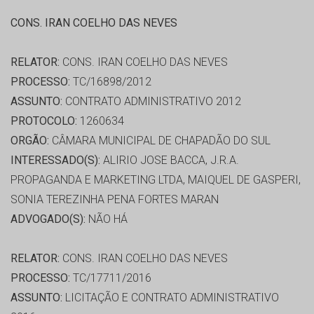
CONS. IRAN COELHO DAS NEVES
RELATOR:
CONS. IRAN COELHO DAS NEVES
PROCESSO:
TC/16898/2012
ASSUNTO:
CONTRATO ADMINISTRATIVO 2012
PROTOCOLO:
1260634
ORGÃO:
CÂMARA MUNICIPAL DE CHAPADÃO DO SUL
INTERESSADO(S):
ALIRIO JOSE BACCA, J.R.A.
PROPAGANDA E MARKETING LTDA, MAIQUEL DE GASPERI,
SONIA TEREZINHA PENA FORTES MARAN
ADVOGADO(S):
NÃO HÁ
RELATOR:
CONS. IRAN COELHO DAS NEVES
PROCESSO:
TC/17711/2016
ASSUNTO:
LICITAÇÃO E CONTRATO ADMINISTRATIVO