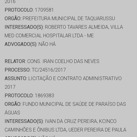
2016
PROTOCOLO:
1709581
ORGÃO:
PREFEITURA MUNICIPAL DE TAQUARUSSU
INTERESSADO(S):
ROBERTO TAVARES ALMEIDA, VILLA
MED COMERCIAL HOSPITALAR LTDA - ME
ADVOGADO(S):
NÃO HÁ
RELATOR:
CONS. IRAN COELHO DAS NEVES
PROCESSO:
TC/24516/2017
ASSUNTO:
LICITAÇÃO E CONTRATO ADMINISTRATIVO
2017
PROTOCOLO:
1869383
ORGÃO:
FUNDO MUNICIPAL DE SAÚDE DE PARAÍSO DAS
ÁGUAS
INTERESSADO(S):
IVAN DA CRUZ PEREIRA, KCINCO
CAMINHÕES E ÔNIBUS LTDA, UEDER PEREIRA DE PAULA