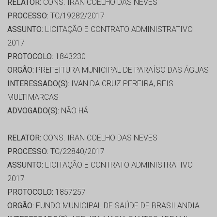
RELATOR:
CONS. IRAN COELHO DAS NEVES
PROCESSO:
TC/19282/2017
ASSUNTO:
LICITAÇÃO E CONTRATO ADMINISTRATIVO
2017
PROTOCOLO:
1843230
ORGÃO:
PREFEITURA MUNICIPAL DE PARAÍSO DAS ÁGUAS
INTERESSADO(S):
IVAN DA CRUZ PEREIRA, REIS
MULTIMARCAS
ADVOGADO(S):
NÃO HÁ
RELATOR:
CONS. IRAN COELHO DAS NEVES
PROCESSO:
TC/22840/2017
ASSUNTO:
LICITAÇÃO E CONTRATO ADMINISTRATIVO
2017
PROTOCOLO:
1857257
ORGÃO:
FUNDO MUNICIPAL DE SAÚDE DE BRASILANDIA