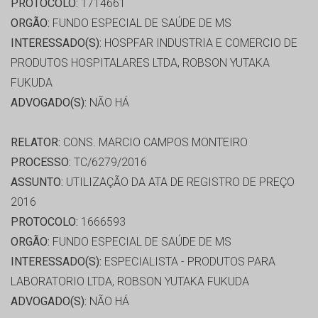
PROTOCOLO:
1714661
ORGÃO:
FUNDO ESPECIAL DE SAÚDE DE MS
INTERESSADO(S):
HOSPFAR INDUSTRIA E COMERCIO DE
PRODUTOS HOSPITALARES LTDA, ROBSON YUTAKA
FUKUDA
ADVOGADO(S):
NÃO HÁ
RELATOR:
CONS. MARCIO CAMPOS MONTEIRO
PROCESSO:
TC/6279/2016
ASSUNTO:
UTILIZAÇÃO DA ATA DE REGISTRO DE PREÇO
2016
PROTOCOLO:
1666593
ORGÃO:
FUNDO ESPECIAL DE SAÚDE DE MS
INTERESSADO(S):
ESPECIALISTA - PRODUTOS PARA
LABORATORIO LTDA, ROBSON YUTAKA FUKUDA
ADVOGADO(S):
NÃO HÁ