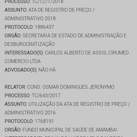
PROCESSO:
TC/1271/2018
ASSUNTO:
ATA DE REGISTRO DE PREÇO /
ADMINISTRATIVO 2018
PROTOCOLO:
1886437
ORGÃO:
SECRETARIA DE ESTADO DE ADMINISTRAÇÃO E
DESBUROCRATIZAÇÃO
INTERESSADO(S):
CARLOS ALBERTO DE ASSIS, CIRUMED
COMERCIO LTDA
ADVOGADO(S):
NÃO HÁ
RELATOR:
CONS. OSMAR DOMINGUES JERONYMO
PROCESSO:
TC/643/2017
ASSUNTO:
UTILIZAÇÃO DA ATA DE REGISTRO DE PREÇO /
ADMINISTRATIVO 2016
PROTOCOLO:
1768191
ORGÃO:
FUNDO MUNICIPAL DE SAÚDE DE AMAMBAI