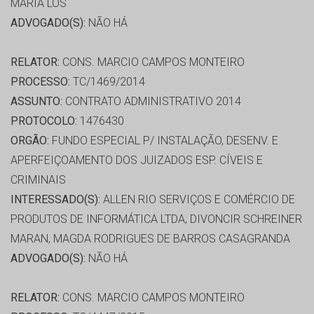
MARIA LOS
ADVOGADO(S):
NÃO HÁ
RELATOR:
CONS. MARCIO CAMPOS MONTEIRO
PROCESSO:
TC/1469/2014
ASSUNTO:
CONTRATO ADMINISTRATIVO 2014
PROTOCOLO:
1476430
ORGÃO:
FUNDO ESPECIAL P/ INSTALAÇÃO, DESENV. E
APERFEIÇOAMENTO DOS JUIZADOS ESP. CÍVEIS E
CRIMINAIS
INTERESSADO(S):
ALLEN RIO SERVIÇOS E COMÉRCIO DE
PRODUTOS DE INFORMÁTICA LTDA, DIVONCIR SCHREINER
MARAN, MAGDA RODRIGUES DE BARROS CASAGRANDA
ADVOGADO(S):
NÃO HÁ
RELATOR:
CONS. MARCIO CAMPOS MONTEIRO