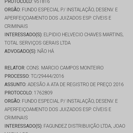
PROTOCOLO:
951816
ORGÃO:
FUNDO ESPECIAL P/ INSTALAÇÃO, DESENV. E
APERFEIÇOAMENTO DOS JUIZADOS ESP. CÍVEIS E
CRIMINAIS
INTERESSADO(S):
ELPIDIO HELVECIO CHAVES MARTINS,
TOTAL SERVIÇOS GERAIS LTDA
ADVOGADO(S):
NÃO HÁ
RELATOR:
CONS. MARCIO CAMPOS MONTEIRO
PROCESSO:
TC/29444/2016
ASSUNTO:
ADESÃO A ATA DE REGISTRO DE PREÇO 2016
PROTOCOLO:
1762809
ORGÃO:
FUNDO ESPECIAL P/ INSTALAÇÃO, DESENV. E
APERFEIÇOAMENTO DOS JUIZADOS ESP. CÍVEIS E
CRIMINAIS
INTERESSADO(S):
FAGUNDEZ DISTRIBUIÇÃO LTDA, JOAO