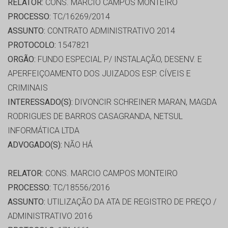
RELATOR:
CONS. MARCIO CAMPOS MONTEIRO
PROCESSO:
TC/16269/2014
ASSUNTO:
CONTRATO ADMINISTRATIVO 2014
PROTOCOLO:
1547821
ORGÃO:
FUNDO ESPECIAL P/ INSTALAÇÃO, DESENV. E
APERFEIÇOAMENTO DOS JUIZADOS ESP. CÍVEIS E
CRIMINAIS
INTERESSADO(S):
DIVONCIR SCHREINER MARAN, MAGDA
RODRIGUES DE BARROS CASAGRANDA, NETSUL
INFORMÁTICA LTDA
ADVOGADO(S):
NÃO HÁ
RELATOR:
CONS. MARCIO CAMPOS MONTEIRO
PROCESSO:
TC/18556/2016
ASSUNTO:
UTILIZAÇÃO DA ATA DE REGISTRO DE PREÇO /
ADMINISTRATIVO 2016