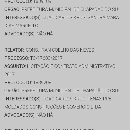
PROTOCOLO:
1839189
ORGÃO:
PREFEITURA MUNICIPAL DE CHAPADÃO DO SUL
INTERESSADO(S):
JOAO CARLOS KRUG, SANDRA MARA
DIAS MARCELLO
ADVOGADO(S):
NÃO HÁ
RELATOR:
CONS. IRAN COELHO DAS NEVES
PROCESSO:
TC/17683/2017
ASSUNTO:
LICITAÇÃO E CONTRATO ADMINISTRATIVO
2017
PROTOCOLO:
1839208
ORGÃO:
PREFEITURA MUNICIPAL DE CHAPADÃO DO SUL
INTERESSADO(S):
JOAO CARLOS KRUG, TENAX PRÉ -
MOLDADOS CONSTRUÇÕES E COMÉRCIO LTDA
ADVOGADO(S):
NÃO HÁ