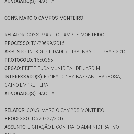
ADVOGADO(S):
NÃO HÁ
CONS. MARCIO CAMPOS MONTEIRO
RELATOR:
CONS. MARCIO CAMPOS MONTEIRO
PROCESSO:
TC/20699/2015
ASSUNTO:
INEXIGIBILIDADE / DISPENSA DE OBRAS 2015
PROTOCOLO:
1650365
ORGÃO:
PREFEITURA MUNICIPAL DE JARDIM
INTERESSADO(S):
ERNEY CUNHA BAZZANO BARBOSA,
GAINO EMPREITERA
ADVOGADO(S):
NÃO HÁ
RELATOR:
CONS. MARCIO CAMPOS MONTEIRO
PROCESSO:
TC/20727/2016
ASSUNTO:
LICITAÇÃO E CONTRATO ADMINISTRATIVO