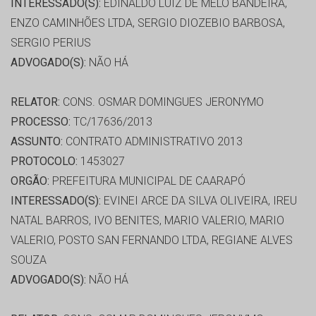
INTERESSADO(S):
EDINALDO LUIZ DE MELO BANDEIRA,
ENZO CAMINHÕES LTDA, SERGIO DIOZEBIO BARBOSA,
SERGIO PERIUS
ADVOGADO(S):
NÃO HÁ
RELATOR:
CONS. OSMAR DOMINGUES JERONYMO
PROCESSO:
TC/17636/2013
ASSUNTO:
CONTRATO ADMINISTRATIVO 2013
PROTOCOLO:
1453027
ORGÃO:
PREFEITURA MUNICIPAL DE CAARAPÓ
INTERESSADO(S):
EVINEI ARCE DA SILVA OLIVEIRA, IREU
NATAL BARROS, IVO BENITES, MARIO VALERIO, MARIO
VALERIO, POSTO SAN FERNANDO LTDA, REGIANE ALVES
SOUZA
ADVOGADO(S):
NÃO HÁ