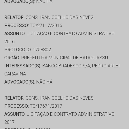
ADVOGADO(S):
NÃO HÁ
RELATOR:
CONS. IRAN COELHO DAS NEVES
PROCESSO:
TC/27117/2016
ASSUNTO:
LICITAÇÃO E CONTRATO ADMINISTRATIVO
2016
PROTOCOLO:
1758302
ORGÃO:
PREFEITURA MUNICIPAL DE BATAGUASSU
INTERESSADO(S):
BANCO BRADESCO S/A, PEDRO ARLEI
CARAVINA
ADVOGADO(S):
NÃO HÁ
RELATOR:
CONS. IRAN COELHO DAS NEVES
PROCESSO:
TC/17671/2017
ASSUNTO:
LICITAÇÃO E CONTRATO ADMINISTRATIVO
2017