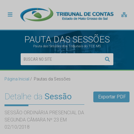
PAUTA DAS SESSÕES
Pauta das Sessões dos Tribunais do TCE MS
Página Inicial
Pautas da Sessões
Detalhe da
Sessão
Exportar PDF
SESSÃO ORDINÁRIA PRESENCIAL DA
SEGUNDA CÂMARA Nº 23 EM
02/10/2018