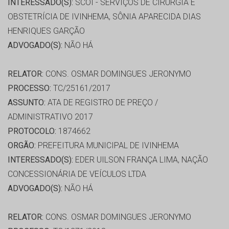
INTERESSADO(S):
SCOI - SERVIÇOS DE CIRURGIA E
OBSTETRÍCIA DE IVINHEMA, SÔNIA APARECIDA DIAS
HENRIQUES GARÇÃO
ADVOGADO(S):
NÃO HÁ
RELATOR:
CONS. OSMAR DOMINGUES JERONYMO
PROCESSO:
TC/25161/2017
ASSUNTO:
ATA DE REGISTRO DE PREÇO /
ADMINISTRATIVO 2017
PROTOCOLO:
1874662
ORGÃO:
PREFEITURA MUNICIPAL DE IVINHEMA
INTERESSADO(S):
EDER UILSON FRANÇA LIMA, NAÇÃO
CONCESSIONÁRIA DE VEÍCULOS LTDA
ADVOGADO(S):
NÃO HÁ
RELATOR:
CONS. OSMAR DOMINGUES JERONYMO