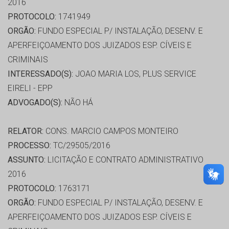
2016
PROTOCOLO:
1741949
ORGÃO:
FUNDO ESPECIAL P/ INSTALAÇÃO, DESENV. E
APERFEIÇOAMENTO DOS JUIZADOS ESP. CÍVEIS E
CRIMINAIS
INTERESSADO(S):
JOAO MARIA LOS, PLUS SERVICE
EIRELI - EPP
ADVOGADO(S):
NÃO HÁ
RELATOR:
CONS. MARCIO CAMPOS MONTEIRO
PROCESSO:
TC/29505/2016
ASSUNTO:
LICITAÇÃO E CONTRATO ADMINISTRATIVO
2016
PROTOCOLO:
1763171
ORGÃO:
FUNDO ESPECIAL P/ INSTALAÇÃO, DESENV. E
APERFEIÇOAMENTO DOS JUIZADOS ESP. CÍVEIS E