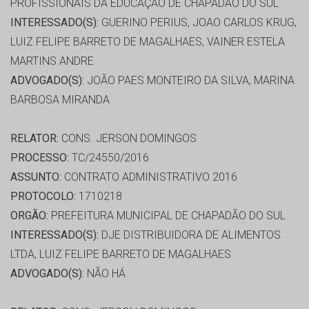
PROFISSIONAIS DA EDUCAÇÃO DE CHAPADÃO DO SUL
INTERESSADO(S):
GUERINO PERIUS, JOAO CARLOS KRUG,
LUIZ FELIPE BARRETO DE MAGALHAES, VAINER ESTELA
MARTINS ANDRE
ADVOGADO(S):
JOÃO PAES MONTEIRO DA SILVA, MARINA
BARBOSA MIRANDA
RELATOR:
CONS. JERSON DOMINGOS
PROCESSO:
TC/24550/2016
ASSUNTO:
CONTRATO ADMINISTRATIVO 2016
PROTOCOLO:
1710218
ORGÃO:
PREFEITURA MUNICIPAL DE CHAPADÃO DO SUL
INTERESSADO(S):
DJE DISTRIBUIDORA DE ALIMENTOS
LTDA, LUIZ FELIPE BARRETO DE MAGALHAES
ADVOGADO(S):
NÃO HÁ