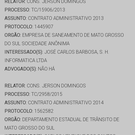
RELATOR:
CONS. JERSON DOMINGOS
PROCESSO:
TC/15906/2013
ASSUNTO:
CONTRATO ADMINISTRATIVO 2013
PROTOCOLO:
1445907
ORGÃO:
EMPRESA DE SANEAMENTO DE MATO GROSSO
DO SUL SOCIEDADE ANÔNIMA
INTERESSADO(S):
JOSÉ CARLOS BARBOSA, S. H.
INFORMATICA LTDA
ADVOGADO(S):
NÃO HÁ
RELATOR:
CONS. JERSON DOMINGOS
PROCESSO:
TC/2958/2015
ASSUNTO:
CONTRATO ADMINISTRATIVO 2014
PROTOCOLO:
1562582
ORGÃO:
DEPARTAMENTO ESTADUAL DE TRÂNSITO DE
MATO GROSSO DO SUL