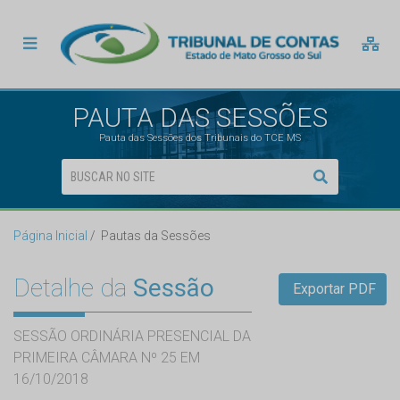
PAUTA DAS SESSÕES
Pauta das Sessões dos Tribunais do TCE MS
Página Inicial
Pautas da Sessões
Detalhe da
Sessão
Exportar PDF
SESSÃO ORDINÁRIA PRESENCIAL DA
PRIMEIRA CÂMARA Nº 25 EM
16/10/2018