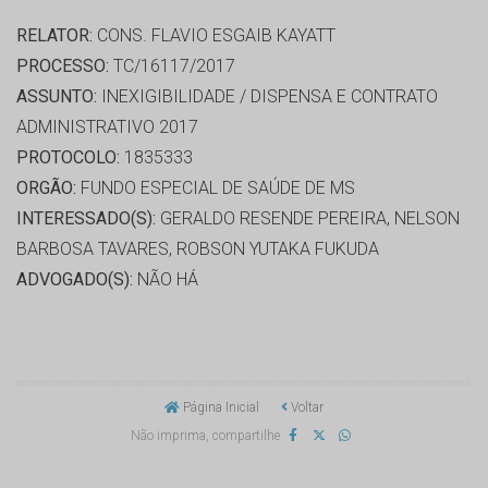
RELATOR:
CONS. FLAVIO ESGAIB KAYATT
PROCESSO:
TC/16117/2017
ASSUNTO:
INEXIGIBILIDADE / DISPENSA E CONTRATO
ADMINISTRATIVO 2017
PROTOCOLO:
1835333
ORGÃO:
FUNDO ESPECIAL DE SAÚDE DE MS
INTERESSADO(S):
GERALDO RESENDE PEREIRA, NELSON
BARBOSA TAVARES, ROBSON YUTAKA FUKUDA
ADVOGADO(S):
NÃO HÁ
Página Inicial
Voltar
Não imprima, compartilhe