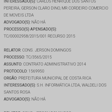
INTERESSADO(S):
CARLOS HENRIQUE DOS SANTOS
PEREIRA, GERSON CLARO DINO, MR CORDEIRO COMERCIO
DE MOVEIS LTDA
ADVOGADO(S):
NÃO HÁ
PROCESSO(S) APENSADO(S):
TC/00002958/2015/001 RECURSO 2015
RELATOR:
CONS. JERSON DOMINGOS
PROCESSO:
TC/3565/2015
ASSUNTO:
CONTRATO ADMINISTRATIVO 2014
PROTOCOLO:
1569950
ORGÃO:
PREFEITURA MUNICIPAL DE COSTA RICA
INTERESSADO(S):
S.H. INFORMÁTICA LTDA, WALDELI DOS
SANTOS ROSA
ADVOGADO(S):
NÃO HÁ