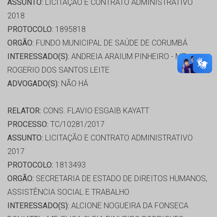
ASSUNTO:
LICITAÇÃO E CONTRATO ADMINISTRATIVO
2018
PROTOCOLO:
1895818
ORGÃO:
FUNDO MUNICIPAL DE SAÚDE DE CORUMBÁ
INTERESSADO(S):
ANDREIA ARAIUM PINHEIRO - ME,
ROGERIO DOS SANTOS LEITE
ADVOGADO(S):
NÃO HÁ
RELATOR:
CONS. FLAVIO ESGAIB KAYATT
PROCESSO:
TC/10281/2017
ASSUNTO:
LICITAÇÃO E CONTRATO ADMINISTRATIVO
2017
PROTOCOLO:
1813493
ORGÃO:
SECRETARIA DE ESTADO DE DIREITOS HUMANOS,
ASSISTÊNCIA SOCIAL E TRABALHO
INTERESSADO(S):
ALCIONE NOGUEIRA DA FONSECA