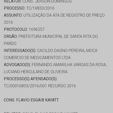
RELATOR:
CONS. JERSON DOMINGOS
PROCESSO:
TC/16833/2016
ASSUNTO:
UTILIZAÇÃO DA ATA DE REGISTRO DE PREÇO
2016
PROTOCOLO:
1696257
ORGÃO:
PREFEITURA MUNICIPAL DE SANTA RITA DO
PARDO
INTERESSADO(S):
CACILDO DAGNO PEREIRA, MOCA
COMERCIO DE MEDICAMENTOS LTDA
ADVOGADO(S):
FERNANDO AMARILHA VARGAS DA ROSA,
LUCIANO HERCULANO DE OLIVEIRA
PROCESSO(S) APENSADO(S):
TC/00016833/2016/001 RECURSO 2016
CONS. FLAVIO ESGAIB KAYATT