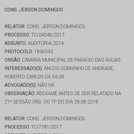
CONS. JERSON DOMINGOS
RELATOR:
CONS. JERSON DOMINGOS
PROCESSO:
TC/24046/2017
ASSUNTO:
AUDITORIA 2014
PROTOCOLO:
1836543
ORGÃO:
CÂMARA MUNICIPAL DE PARAÍSO DAS ÁGUAS
INTERESSADO(S):
ANIZIO SOBRINHO DE ANDRADE,
ROBERTO CARLOS DA SILVA
ADVOGADO(S):
NÃO HÁ
OBSERVAÇÃO:
REEXAME ANTES DE SER RELATADO NA
21ª SESSÃO ORD. DO TP DO DIA 29.08.2018.
RELATOR:
CONS. JERSON DOMINGOS
PROCESSO:
TC/7781/2017