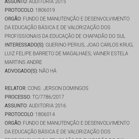
ASSUNTO:
AUDITORIA 2015
PROTOCOLO:
1806019
ORGÃO:
FUNDO DE MANUTENÇÃO E DESENVOLVIMENTO
DA EDUCAÇÃO BÁSICA E DE VALORIZAÇÃO DOS
PROFISSIONAIS DA EDUCAÇÃO DE CHAPADÃO DO SUL
INTERESSADO(S):
GUERINO PERIUS, JOAO CARLOS KRUG,
LUIZ FELIPE BARRETO DE MAGALHAES, VAINER ESTELA
MARTINS ANDRE
ADVOGADO(S):
NÃO HÁ
RELATOR:
CONS. JERSON DOMINGOS
PROCESSO:
TC/7786/2017
ASSUNTO:
AUDITORIA 2016
PROTOCOLO:
1806014
ORGÃO:
FUNDO DE MANUTENÇÃO E DESENVOLVIMENTO
DA EDUCAÇÃO BÁSICA E DE VALORIZAÇÃO DOS