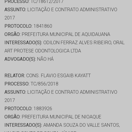
PROCESSO:
TC/18612/2017
ASSUNTO:
LICITAÇÃO E CONTRATO ADMINISTRATIVO
2017
PROTOCOLO:
1841860
ORGÃO:
PREFEITURA MUNICIPAL DE AQUIDAUANA
INTERESSADO(S):
ODILON FERRAZ ALVES RIBEIRO, ORAL
ART PROTESE ODONTOLOGICA LTDA
ADVOGADO(S):
NÃO HÁ
RELATOR:
CONS. FLAVIO ESGAIB KAYATT
PROCESSO:
TC/856/2018
ASSUNTO:
LICITAÇÃO E CONTRATO ADMINISTRATIVO
2017
PROTOCOLO:
1883926
ORGÃO:
PREFEITURA MUNICIPAL DE NIOAQUE
INTERESSADO(S):
AMANDA SOUZA DO VALLE SANTOS,