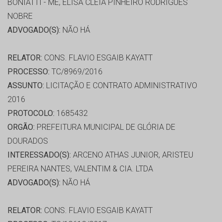
BONIATTI - ME, ELISA CLEIA PINHEIRO RODRIGUES
NOBRE
ADVOGADO(S):
NÃO HÁ
RELATOR:
CONS. FLAVIO ESGAIB KAYATT
PROCESSO:
TC/8969/2016
ASSUNTO:
LICITAÇÃO E CONTRATO ADMINISTRATIVO
2016
PROTOCOLO:
1685432
ORGÃO:
PREFEITURA MUNICIPAL DE GLÓRIA DE
DOURADOS
INTERESSADO(S):
ARCENO ATHAS JUNIOR, ARISTEU
PEREIRA NANTES, VALENTIM & CIA. LTDA
ADVOGADO(S):
NÃO HÁ
RELATOR:
CONS. FLAVIO ESGAIB KAYATT