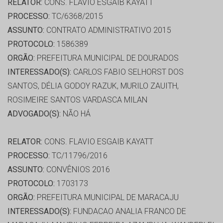
RELATOR:
CONS. FLAVIO ESGAIB KAYATT
PROCESSO:
TC/6368/2015
ASSUNTO:
CONTRATO ADMINISTRATIVO 2015
PROTOCOLO:
1586389
ORGÃO:
PREFEITURA MUNICIPAL DE DOURADOS
INTERESSADO(S):
CARLOS FABIO SELHORST DOS
SANTOS, DÉLIA GODOY RAZUK, MURILO ZAUITH,
ROSIMEIRE SANTOS VARDASCA MILAN
ADVOGADO(S):
NÃO HÁ
RELATOR:
CONS. FLAVIO ESGAIB KAYATT
PROCESSO:
TC/11796/2016
ASSUNTO:
CONVÊNIOS 2016
PROTOCOLO:
1703173
ORGÃO:
PREFEITURA MUNICIPAL DE MARACAJU
INTERESSADO(S):
FUNDACAO ANALIA FRANCO DE