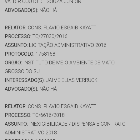
VALDIR COUTO DE SOUZA JÚNIOR
ADVOGADO(S):
NÃO HÁ
RELATOR:
CONS. FLAVIO ESGAIB KAYATT
PROCESSO:
TC/27030/2016
ASSUNTO:
LICITAÇÃO ADMINISTRATIVO 2016
PROTOCOLO:
1758168
ORGÃO:
INSTITUTO DE MEIO AMBIENTE DE MATO
GROSSO DO SUL
INTERESSADO(S):
JAIME ELIAS VERRUCK
ADVOGADO(S):
NÃO HÁ
RELATOR:
CONS. FLAVIO ESGAIB KAYATT
PROCESSO:
TC/6616/2018
ASSUNTO:
INEXIGIBILIDADE / DISPENSA E CONTRATO
ADMINISTRATIVO 2018