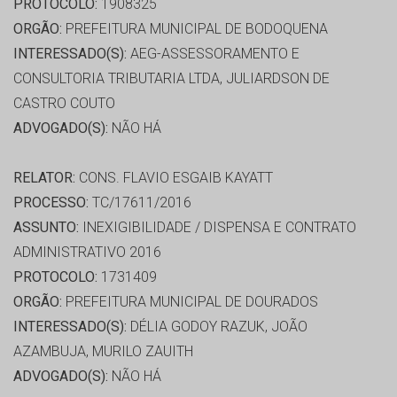
PROTOCOLO:
1908325
ORGÃO:
PREFEITURA MUNICIPAL DE BODOQUENA
INTERESSADO(S):
AEG-ASSESSORAMENTO E
CONSULTORIA TRIBUTARIA LTDA, JULIARDSON DE
CASTRO COUTO
ADVOGADO(S):
NÃO HÁ
RELATOR:
CONS. FLAVIO ESGAIB KAYATT
PROCESSO:
TC/17611/2016
ASSUNTO:
INEXIGIBILIDADE / DISPENSA E CONTRATO
ADMINISTRATIVO 2016
PROTOCOLO:
1731409
ORGÃO:
PREFEITURA MUNICIPAL DE DOURADOS
INTERESSADO(S):
DÉLIA GODOY RAZUK, JOÃO
AZAMBUJA, MURILO ZAUITH
ADVOGADO(S):
NÃO HÁ