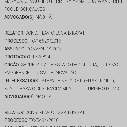
MARACAJU, MAURILIO FERREIRA AZAMBUJA, WANDERLEI
ROQUE GONÇALVES
ADVOGADO(S):
NÃO HÁ
RELATOR:
CONS. FLAVIO ESGAIB KAYATT
PROCESSO:
TC/16529/2016
ASSUNTO:
CONVÊNIOS 2015
PROTOCOLO:
1725814
ORGÃO:
SECRETARIA DE ESTADO DE CULTURA, TURISMO,
EMPREENDEDORISMO E INOVAÇÃO
INTERESSADO(S):
ATHAYDE NERY DE FREITAS JUNIOR,
FUNDO PARA O DESENVOLVIMENTO DO TURISMO DE MS
ADVOGADO(S):
NÃO HÁ
RELATOR:
CONS. FLAVIO ESGAIB KAYATT
PROCESSO:
TC/3494/2018