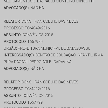
MEDICAMENTOS LTDA, PAULO MONTEIRO MINGOTTI
ADVOGADO(S):
NÃO HÁ
RELATOR:
CONS. IRAN COELHO DAS NEVES
PROCESSO:
TC/4049/2016
ASSUNTO:
CONVÊNIOS 2015
PROTOCOLO:
1667970
ORGÃO:
PREFEITURA MUNICIPAL DE BATAGUASSU
INTERESSADO(S):
CENTRO DE EDUCAÇÃO INFANTIL IRMÃ
PURA PAGANI, PEDRO ARLEI CARAVINA
ADVOGADO(S):
NÃO HÁ
RELATOR:
CONS. IRAN COELHO DAS NEVES
PROCESSO:
TC/4402/2016
ASSUNTO:
CONVÊNIOS 2015
PROTOCOLO:
1667799