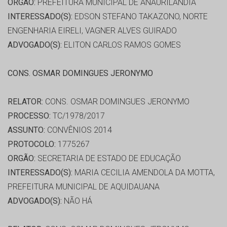
ORGÃO:
PREFEITURA MUNICIPAL DE ANAURILÂNDIA
INTERESSADO(S):
EDSON STEFANO TAKAZONO, NORTE
ENGENHARIA EIRELI, VAGNER ALVES GUIRADO
ADVOGADO(S):
ELITON CARLOS RAMOS GOMES
CONS. OSMAR DOMINGUES JERONYMO
RELATOR:
CONS. OSMAR DOMINGUES JERONYMO
PROCESSO:
TC/1978/2017
ASSUNTO:
CONVÊNIOS 2014
PROTOCOLO:
1775267
ORGÃO:
SECRETARIA DE ESTADO DE EDUCAÇÃO
INTERESSADO(S):
MARIA CECILIA AMENDOLA DA MOTTA,
PREFEITURA MUNICIPAL DE AQUIDAUANA
ADVOGADO(S):
NÃO HÁ