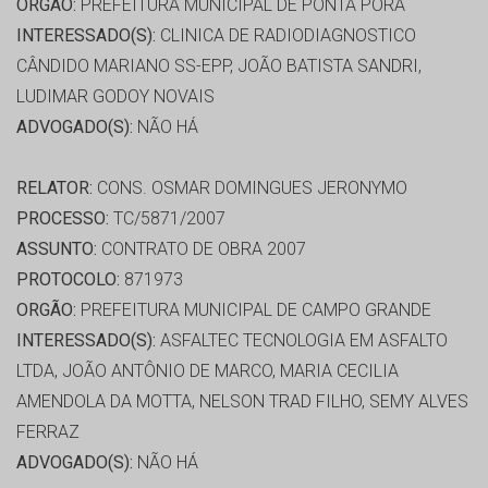
ORGÃO:
PREFEITURA MUNICIPAL DE PONTA PORA
INTERESSADO(S):
CLINICA DE RADIODIAGNOSTICO
CÂNDIDO MARIANO SS-EPP, JOÃO BATISTA SANDRI,
LUDIMAR GODOY NOVAIS
ADVOGADO(S):
NÃO HÁ
RELATOR:
CONS. OSMAR DOMINGUES JERONYMO
PROCESSO:
TC/5871/2007
ASSUNTO:
CONTRATO DE OBRA 2007
PROTOCOLO:
871973
ORGÃO:
PREFEITURA MUNICIPAL DE CAMPO GRANDE
INTERESSADO(S):
ASFALTEC TECNOLOGIA EM ASFALTO
LTDA, JOÃO ANTÔNIO DE MARCO, MARIA CECILIA
AMENDOLA DA MOTTA, NELSON TRAD FILHO, SEMY ALVES
FERRAZ
ADVOGADO(S):
NÃO HÁ