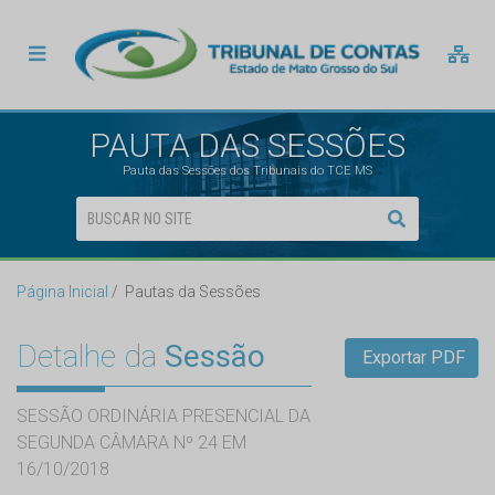
PAUTA DAS SESSÕES
Pauta das Sessões dos Tribunais do TCE MS
Página Inicial
Pautas da Sessões
Detalhe da
Sessão
Exportar PDF
SESSÃO ORDINÁRIA PRESENCIAL DA
SEGUNDA CÂMARA Nº 24 EM
16/10/2018