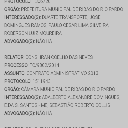
PROTOCOLO:
1306720
ORGÃO:
PREFEITURA MUNICIPAL DE RIBAS DO RIO PARDO
INTERESSADO(S):
DUARTE TRANSPORTE, JOSE
DOMINGUES RAMOS, PAULO CESAR LIMA SILVEIRA,
ROBERSON LUIZ MOUREIRA
ADVOGADO(S):
NÃO HÁ
RELATOR:
CONS. IRAN COELHO DAS NEVES
PROCESSO:
TC/9802/2014
ASSUNTO:
CONTRATO ADMINISTRATIVO 2013
PROTOCOLO:
1511943
ORGÃO:
CÂMARA MUNICIPAL DE RIBAS DO RIO PARDO
INTERESSADO(S):
ADALBERTO ALEXANDRE DOMINGUES,
E.DA S. SANTOS - ME, SEBASTIÃO ROBERTO COLLIS
ADVOGADO(S):
NÃO HÁ