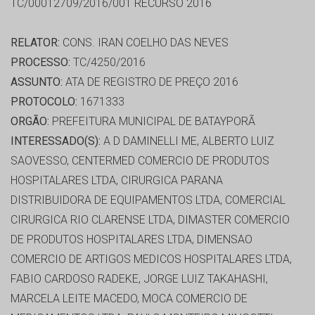
TC/00012709/2016/001 RECURSO 2016
RELATOR:
CONS. IRAN COELHO DAS NEVES
PROCESSO:
TC/4250/2016
ASSUNTO:
ATA DE REGISTRO DE PREÇO 2016
PROTOCOLO:
1671333
ORGÃO:
PREFEITURA MUNICIPAL DE BATAYPORÃ
INTERESSADO(S):
A D DAMINELLI ME, ALBERTO LUIZ
SAOVESSO, CENTERMED COMERCIO DE PRODUTOS
HOSPITALARES LTDA, CIRURGICA PARANA
DISTRIBUIDORA DE EQUIPAMENTOS LTDA, COMERCIAL
CIRURGICA RIO CLARENSE LTDA, DIMASTER COMERCIO
DE PRODUTOS HOSPITALARES LTDA, DIMENSAO
COMERCIO DE ARTIGOS MEDICOS HOSPITALARES LTDA,
FABIO CARDOSO RADEKE, JORGE LUIZ TAKAHASHI,
MARCELA LEITE MACEDO, MOCA COMERCIO DE