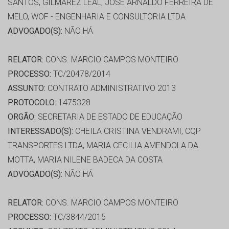
SANTOS, GILMAREZ LEAL, JOSE ARNALDO FERREIRA DE
MELO, WOF - ENGENHARIA E CONSULTORIA LTDA
ADVOGADO(S):
NÃO HÁ
RELATOR:
CONS. MARCIO CAMPOS MONTEIRO
PROCESSO:
TC/20478/2014
ASSUNTO:
CONTRATO ADMINISTRATIVO 2013
PROTOCOLO:
1475328
ORGÃO:
SECRETARIA DE ESTADO DE EDUCAÇÃO
INTERESSADO(S):
CHEILA CRISTINA VENDRAMI, CQP
TRANSPORTES LTDA, MARIA CECILIA AMENDOLA DA
MOTTA, MARIA NILENE BADECA DA COSTA
ADVOGADO(S):
NÃO HÁ
RELATOR:
CONS. MARCIO CAMPOS MONTEIRO
PROCESSO:
TC/3844/2015