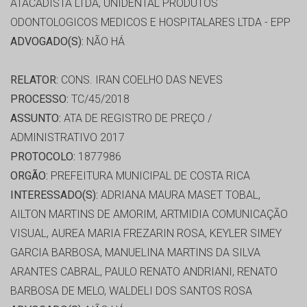
ATACADISTA LTDA, UNIDENTAL PRODUTOS
ODONTOLOGICOS MEDICOS E HOSPITALARES LTDA - EPP
ADVOGADO(S):
NÃO HÁ
RELATOR:
CONS. IRAN COELHO DAS NEVES
PROCESSO:
TC/45/2018
ASSUNTO:
ATA DE REGISTRO DE PREÇO /
ADMINISTRATIVO 2017
PROTOCOLO:
1877986
ORGÃO:
PREFEITURA MUNICIPAL DE COSTA RICA
INTERESSADO(S):
ADRIANA MAURA MASET TOBAL,
AILTON MARTINS DE AMORIM, ARTMIDIA COMUNICAÇÃO
VISUAL, AUREA MARIA FREZARIN ROSA, KEYLER SIMEY
GARCIA BARBOSA, MANUELINA MARTINS DA SILVA
ARANTES CABRAL, PAULO RENATO ANDRIANI, RENATO
BARBOSA DE MELO, WALDELI DOS SANTOS ROSA