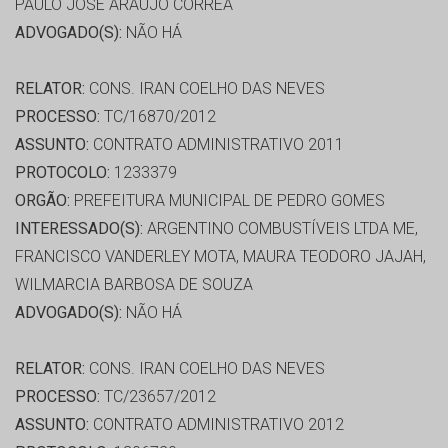
PAULO JOSE ARAUJO CORREA
ADVOGADO(S):
NÃO HÁ
RELATOR:
CONS. IRAN COELHO DAS NEVES
PROCESSO:
TC/16870/2012
ASSUNTO:
CONTRATO ADMINISTRATIVO 2011
PROTOCOLO:
1233379
ORGÃO:
PREFEITURA MUNICIPAL DE PEDRO GOMES
INTERESSADO(S):
ARGENTINO COMBUSTÍVEIS LTDA ME,
FRANCISCO VANDERLEY MOTA, MAURA TEODORO JAJAH,
WILMARCIA BARBOSA DE SOUZA
ADVOGADO(S):
NÃO HÁ
RELATOR:
CONS. IRAN COELHO DAS NEVES
PROCESSO:
TC/23657/2012
ASSUNTO:
CONTRATO ADMINISTRATIVO 2012