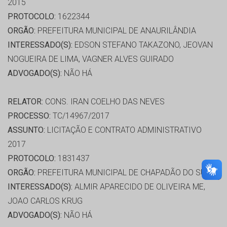
2015
PROTOCOLO:
1622344
ORGÃO:
PREFEITURA MUNICIPAL DE ANAURILÂNDIA
INTERESSADO(S):
EDSON STEFANO TAKAZONO, JEOVAN
NOGUEIRA DE LIMA, VAGNER ALVES GUIRADO
ADVOGADO(S):
NÃO HÁ
RELATOR:
CONS. IRAN COELHO DAS NEVES
PROCESSO:
TC/14967/2017
ASSUNTO:
LICITAÇÃO E CONTRATO ADMINISTRATIVO
2017
PROTOCOLO:
1831437
ORGÃO:
PREFEITURA MUNICIPAL DE CHAPADÃO DO SUL
INTERESSADO(S):
ALMIR APARECIDO DE OLIVEIRA ME,
JOAO CARLOS KRUG
ADVOGADO(S):
NÃO HÁ