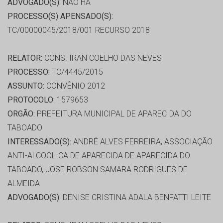
ADVOGADO(S):
NÃO HÁ
PROCESSO(S) APENSADO(S):
TC/00000045/2018/001 RECURSO 2018
RELATOR:
CONS. IRAN COELHO DAS NEVES
PROCESSO:
TC/4445/2015
ASSUNTO:
CONVÊNIO 2012
PROTOCOLO:
1579653
ORGÃO:
PREFEITURA MUNICIPAL DE APARECIDA DO
TABOADO
INTERESSADO(S):
ANDRÉ ALVES FERREIRA, ASSOCIAÇÃO
ANTI-ALCOOLICA DE APARECIDA DE APARECIDA DO
TABOADO, JOSE ROBSON SAMARA RODRIGUES DE
ALMEIDA
ADVOGADO(S):
DENISE CRISTINA ADALA BENFATTI LEITE