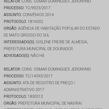
RELATOR:
CONS. OSMAR DOMINGUES JERONYMO
PROCESSO:
TC/9923/2017
ASSUNTO:
CONVÊNIOS 2014
PROTOCOLO:
1816002
ORGÃO:
AGÊNCIA DE HABITAÇÃO POPULAR DO ESTADO
DE MATO GROSSO DO SUL
INTERESSADO(S):
GISLENE FREIRE DE ALMEIDA,
PREFEITURA MUNICIPAL DE DOURADOS
ADVOGADO(S):
NÃO HÁ
RELATOR:
CONS. OSMAR DOMINGUES JERONYMO
PROCESSO:
TC/14393/2017
ASSUNTO:
ATA DE REGISTRO DE PREÇO /
ADMINISTRATIVO 2017
PROTOCOLO:
1830512
ORGÃO:
PREFEITURA MUNICIPAL DE NAVIRAI