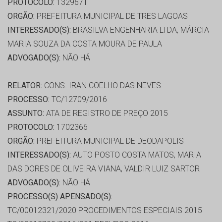
PROTOCOLO:
1329671
ORGÃO:
PREFEITURA MUNICIPAL DE TRES LAGOAS
INTERESSADO(S):
BRASILVA ENGENHARIA LTDA, MÁRCIA
MARIA SOUZA DA COSTA MOURA DE PAULA
ADVOGADO(S):
NÃO HÁ
RELATOR:
CONS. IRAN COELHO DAS NEVES
PROCESSO:
TC/12709/2016
ASSUNTO:
ATA DE REGISTRO DE PREÇO 2015
PROTOCOLO:
1702366
ORGÃO:
PREFEITURA MUNICIPAL DE DEODAPOLIS
INTERESSADO(S):
AUTO POSTO COSTA MATOS, MARIA
DAS DORES DE OLIVEIRA VIANA, VALDIR LUIZ SARTOR
ADVOGADO(S):
NÃO HÁ
PROCESSO(S) APENSADO(S):
TC/00012321/2020 PROCEDIMENTOS ESPECIAIS 2015