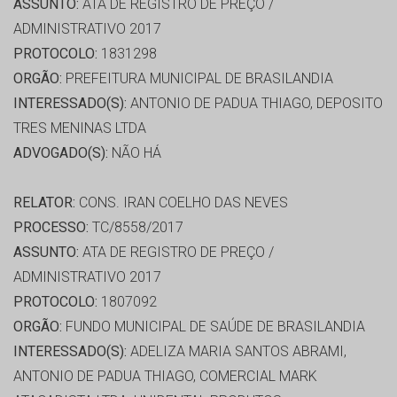
ASSUNTO:
ATA DE REGISTRO DE PREÇO /
ADMINISTRATIVO 2017
PROTOCOLO:
1831298
ORGÃO:
PREFEITURA MUNICIPAL DE BRASILANDIA
INTERESSADO(S):
ANTONIO DE PADUA THIAGO, DEPOSITO
TRES MENINAS LTDA
ADVOGADO(S):
NÃO HÁ
RELATOR:
CONS. IRAN COELHO DAS NEVES
PROCESSO:
TC/8558/2017
ASSUNTO:
ATA DE REGISTRO DE PREÇO /
ADMINISTRATIVO 2017
PROTOCOLO:
1807092
ORGÃO:
FUNDO MUNICIPAL DE SAÚDE DE BRASILANDIA
INTERESSADO(S):
ADELIZA MARIA SANTOS ABRAMI,
ANTONIO DE PADUA THIAGO, COMERCIAL MARK