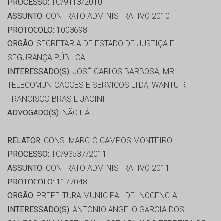
PROCESSO:
TC/9113/2010
ASSUNTO:
CONTRATO ADMINISTRATIVO 2010
PROTOCOLO:
1003698
ORGÃO:
SECRETARIA DE ESTADO DE JUSTIÇA E
SEGURANÇA PÚBLICA
INTERESSADO(S):
JOSÉ CARLOS BARBOSA, MR
TELECOMUNICACOES E SERVIÇOS LTDA, WANTUIR
FRANCISCO BRASIL JACINI
ADVOGADO(S):
NÃO HÁ
RELATOR:
CONS. MARCIO CAMPOS MONTEIRO
PROCESSO:
TC/93537/2011
ASSUNTO:
CONTRATO ADMINISTRATIVO 2011
PROTOCOLO:
1177048
ORGÃO:
PREFEITURA MUNICIPAL DE INOCENCIA
INTERESSADO(S):
ANTONIO ANGELO GARCIA DOS