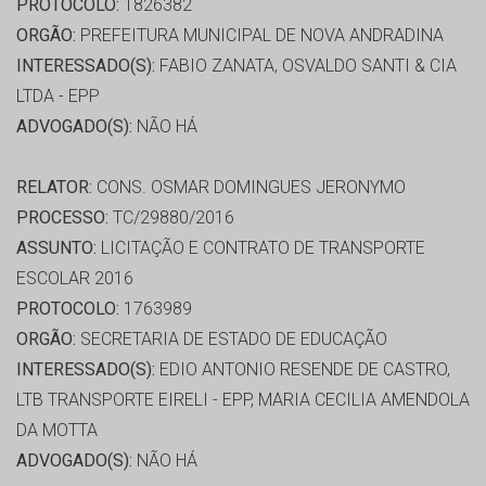
PROTOCOLO:
1826382
ORGÃO:
PREFEITURA MUNICIPAL DE NOVA ANDRADINA
INTERESSADO(S):
FABIO ZANATA, OSVALDO SANTI & CIA
LTDA - EPP
ADVOGADO(S):
NÃO HÁ
RELATOR:
CONS. OSMAR DOMINGUES JERONYMO
PROCESSO:
TC/29880/2016
ASSUNTO:
LICITAÇÃO E CONTRATO DE TRANSPORTE
ESCOLAR 2016
PROTOCOLO:
1763989
ORGÃO:
SECRETARIA DE ESTADO DE EDUCAÇÃO
INTERESSADO(S):
EDIO ANTONIO RESENDE DE CASTRO,
LTB TRANSPORTE EIRELI - EPP, MARIA CECILIA AMENDOLA
DA MOTTA
ADVOGADO(S):
NÃO HÁ