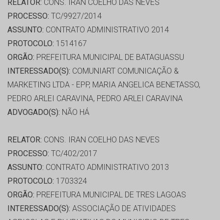
RELATOR:
CONS. IRAN COELHO DAS NEVES
PROCESSO:
TC/9927/2014
ASSUNTO:
CONTRATO ADMINISTRATIVO 2014
PROTOCOLO:
1514167
ORGÃO:
PREFEITURA MUNICIPAL DE BATAGUASSU
INTERESSADO(S):
COMUNIART COMUNICAÇÃO &
MARKETING LTDA - EPP, MARIA ANGELICA BENETASSO,
PEDRO ARLEI CARAVINA, PEDRO ARLEI CARAVINA
ADVOGADO(S):
NÃO HÁ
RELATOR:
CONS. IRAN COELHO DAS NEVES
PROCESSO:
TC/402/2017
ASSUNTO:
CONTRATO ADMINISTRATIVO 2013
PROTOCOLO:
1703324
ORGÃO:
PREFEITURA MUNICIPAL DE TRES LAGOAS
INTERESSADO(S):
ASSOCIAÇÃO DE ATIVIDADES