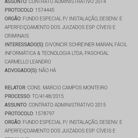
ASSUNTO:
CONTRATO ADMINISTRATIVO 2014
PROTOCOLO:
1574445
ORGÃO:
FUNDO ESPECIAL P/ INSTALAÇÃO, DESENV. E
APERFEIÇOAMENTO DOS JUIZADOS ESP. CÍVEIS E
CRIMINAIS
INTERESSADO(S):
DIVONCIR SCHREINER MARAN, FÁCIL
INFORMÁTICA & TECNOLOGIA LTDA, PASCHOAL
CARMELLO LEANDRO
ADVOGADO(S):
NÃO HÁ
RELATOR:
CONS. MARCIO CAMPOS MONTEIRO
PROCESSO:
TC/4148/2015
ASSUNTO:
CONTRATO ADMINISTRATIVO 2015
PROTOCOLO:
1578797
ORGÃO:
FUNDO ESPECIAL P/ INSTALAÇÃO, DESENV. E
APERFEIÇOAMENTO DOS JUIZADOS ESP. CÍVEIS E