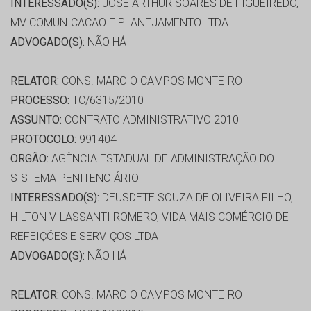
INTERESSADO(S):
JOSE ARTHUR SOARES DE FIGUEIREDO,
MV COMUNICACAO E PLANEJAMENTO LTDA
ADVOGADO(S):
NÃO HÁ
RELATOR:
CONS. MARCIO CAMPOS MONTEIRO
PROCESSO:
TC/6315/2010
ASSUNTO:
CONTRATO ADMINISTRATIVO 2010
PROTOCOLO:
991404
ORGÃO:
AGÊNCIA ESTADUAL DE ADMINISTRAÇÃO DO
SISTEMA PENITENCIÁRIO
INTERESSADO(S):
DEUSDETE SOUZA DE OLIVEIRA FILHO,
HILTON VILASSANTI ROMERO, VIDA MAIS COMÉRCIO DE
REFEIÇÕES E SERVIÇOS LTDA
ADVOGADO(S):
NÃO HÁ
RELATOR:
CONS. MARCIO CAMPOS MONTEIRO