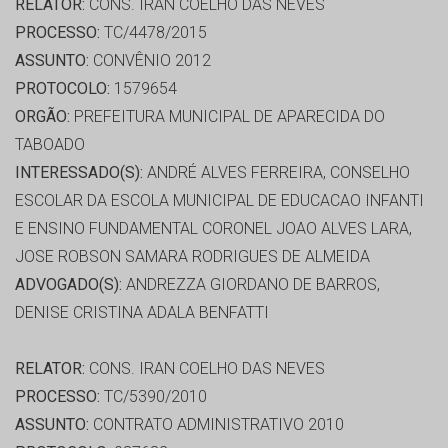
RELATOR:
CONS. IRAN COELHO DAS NEVES
PROCESSO:
TC/4478/2015
ASSUNTO:
CONVÊNIO 2012
PROTOCOLO:
1579654
ORGÃO:
PREFEITURA MUNICIPAL DE APARECIDA DO
TABOADO
INTERESSADO(S):
ANDRÉ ALVES FERREIRA, CONSELHO
ESCOLAR DA ESCOLA MUNICIPAL DE EDUCACAO INFANTI
E ENSINO FUNDAMENTAL CORONEL JOAO ALVES LARA,
JOSE ROBSON SAMARA RODRIGUES DE ALMEIDA
ADVOGADO(S):
ANDREZZA GIORDANO DE BARROS,
DENISE CRISTINA ADALA BENFATTI
RELATOR:
CONS. IRAN COELHO DAS NEVES
PROCESSO:
TC/5390/2010
ASSUNTO:
CONTRATO ADMINISTRATIVO 2010