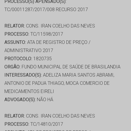
PROCESSO(S) APENSADO(S):
TC/00011287/2017/008 RECURSO 2017
RELATOR:
CONS. IRAN COELHO DAS NEVES
PROCESSO:
TC/11598/2017
ASSUNTO:
ATA DE REGISTRO DE PREÇO /
ADMINISTRATIVO 2017
PROTOCOLO:
1820735
ORGÃO:
FUNDO MUNICIPAL DE SAÚDE DE BRASILANDIA
INTERESSADO(S):
ADELIZA MARIA SANTOS ABRAMI,
ANTONIO DE PADUA THIAGO, MOCA COMERCIO DE
MEDICAMENTOS EIRELI
ADVOGADO(S):
NÃO HÁ
RELATOR:
CONS. IRAN COELHO DAS NEVES
PROCESSO:
TC/14810/2017