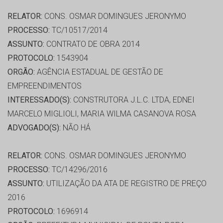
RELATOR:
CONS. OSMAR DOMINGUES JERONYMO
PROCESSO:
TC/10517/2014
ASSUNTO:
CONTRATO DE OBRA 2014
PROTOCOLO:
1543904
ORGÃO:
AGÊNCIA ESTADUAL DE GESTÃO DE
EMPREENDIMENTOS
INTERESSADO(S):
CONSTRUTORA J.L.C. LTDA, EDNEI
MARCELO MIGLIOLI, MARIA WILMA CASANOVA ROSA
ADVOGADO(S):
NÃO HÁ
RELATOR:
CONS. OSMAR DOMINGUES JERONYMO
PROCESSO:
TC/14296/2016
ASSUNTO:
UTILIZAÇÃO DA ATA DE REGISTRO DE PREÇO
2016
PROTOCOLO:
1696914