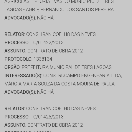
AGRICOLAS E PLURIATIVAS DO MUNICIPIO DE TRES
LAGOAS - AGRIP, FERNANDO DOS SANTOS PEREIRA
ADVOGADO(S):
NÃO HÁ
RELATOR:
CONS. IRAN COELHO DAS NEVES
PROCESSO:
TC/01422/2013
ASSUNTO:
CONTRATO DE OBRA 2012
PROTOCOLO:
1338134
ORGÃO:
PREFEITURA MUNICIPAL DE TRES LAGOAS
INTERESSADO(S):
CONSTRUCAMPO ENGENHARIA LTDA,
MÁRCIA MARIA SOUZA DA COSTA MOURA DE PAULA
ADVOGADO(S):
NÃO HÁ
RELATOR:
CONS. IRAN COELHO DAS NEVES
PROCESSO:
TC/01425/2013
ASSUNTO:
CONTRATO DE OBRA 2012