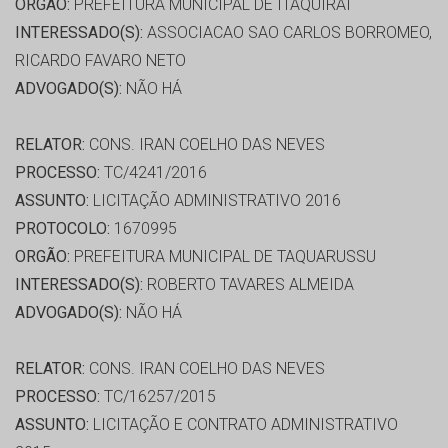
ORGÃO:
PREFEITURA MUNICIPAL DE ITAQUIRAI
INTERESSADO(S):
ASSOCIACAO SAO CARLOS BORROMEO,
RICARDO FAVARO NETO
ADVOGADO(S):
NÃO HÁ
RELATOR:
CONS. IRAN COELHO DAS NEVES
PROCESSO:
TC/4241/2016
ASSUNTO:
LICITAÇÃO ADMINISTRATIVO 2016
PROTOCOLO:
1670995
ORGÃO:
PREFEITURA MUNICIPAL DE TAQUARUSSU
INTERESSADO(S):
ROBERTO TAVARES ALMEIDA
ADVOGADO(S):
NÃO HÁ
RELATOR:
CONS. IRAN COELHO DAS NEVES
PROCESSO:
TC/16257/2015
ASSUNTO:
LICITAÇÃO E CONTRATO ADMINISTRATIVO