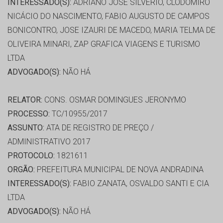
INTERESSADO(S):
ADRIANO JOSE SILVERIO, CLODOMIRO
NICÁCIO DO NASCIMENTO, FABIO AUGUSTO DE CAMPOS
BONICONTRO, JOSE IZAURI DE MACEDO, MARIA TELMA DE
OLIVEIRA MINARI, ZAP GRAFICA VIAGENS E TURISMO
LTDA
ADVOGADO(S):
NÃO HÁ
RELATOR:
CONS. OSMAR DOMINGUES JERONYMO
PROCESSO:
TC/10955/2017
ASSUNTO:
ATA DE REGISTRO DE PREÇO /
ADMINISTRATIVO 2017
PROTOCOLO:
1821611
ORGÃO:
PREFEITURA MUNICIPAL DE NOVA ANDRADINA
INTERESSADO(S):
FABIO ZANATA, OSVALDO SANTI E CIA
LTDA
ADVOGADO(S):
NÃO HÁ