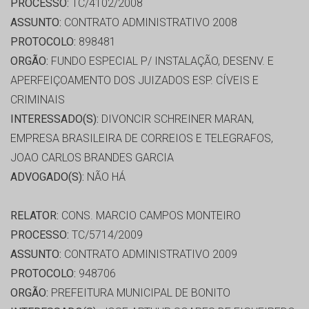
PROCESSO:
TC/4102/2008
ASSUNTO:
CONTRATO ADMINISTRATIVO 2008
PROTOCOLO:
898481
ORGÃO:
FUNDO ESPECIAL P/ INSTALAÇÃO, DESENV. E
APERFEIÇOAMENTO DOS JUIZADOS ESP. CÍVEIS E
CRIMINAIS
INTERESSADO(S):
DIVONCIR SCHREINER MARAN,
EMPRESA BRASILEIRA DE CORREIOS E TELEGRAFOS,
JOAO CARLOS BRANDES GARCIA
ADVOGADO(S):
NÃO HÁ
RELATOR:
CONS. MARCIO CAMPOS MONTEIRO
PROCESSO:
TC/5714/2009
ASSUNTO:
CONTRATO ADMINISTRATIVO 2009
PROTOCOLO:
948706
ORGÃO:
PREFEITURA MUNICIPAL DE BONITO