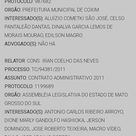
PROTOCOLO:
987682
ORGÃO:
PREFEITURA MUNICIPAL DE COXIM
INTERESSADO(S):
ALUÍZIO COMETKI SÃO JOSÉ, CELSO
PANTALEÃO DANTAS, DINALVA GARCIA LEMOS DE
MORAIS MOURAO, EDILSON MAGRO
ADVOGADO(S):
NÃO HÁ
RELATOR:
CONS. IRAN COELHO DAS NEVES
PROCESSO:
TC/94381/2011
ASSUNTO:
CONTRATO ADMINISTRATIVO 2011
PROTOCOLO:
1199689
ORGÃO:
ASSEMBLÉIA LEGISLATIVA DO ESTADO DE MATO
GROSSO DO SUL
INTERESSADO(S):
ANTONIO CARLOS RIBEIRO ARROYO,
DIONE MARLY GANDOLFO HASHIOKA, JERSON
DOMINGOS, JOSE ROBERTO TEIXEIRA, MACRO VÍDEO,