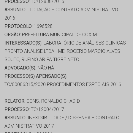
PROCESSO:
TC/12838/2016
ASSUNTO:
LICITAÇÃO E CONTRATO ADMINISTRATIVO
2016
PROTOCOLO:
1696528
ORGÃO:
PREFEITURA MUNICIPAL DE COXIM
INTERESSADO(S):
LABORATÓRIO DE ANÁLISES CLINICAS
PRONTO ANÁLISE LTDA - ME, ROGERIO MARCIO ALVES
SOUTO, RUFINO ARIFA TIGRE NETO
ADVOGADO(S):
NÃO HÁ
PROCESSO(S) APENSADO(S):
TC/00006315/2020 PROCEDIMENTOS ESPECIAIS 2016
RELATOR:
CONS. RONALDO CHADID
PROCESSO:
TC/12004/2017
ASSUNTO:
INEXIGIBILIDADE / DISPENSA E CONTRATO
ADMINISTRATIVO 2017