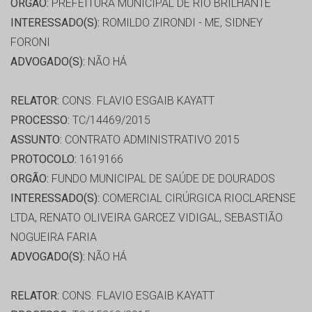
ORGÃO:
PREFEITURA MUNICIPAL DE RIO BRILHANTE
INTERESSADO(S):
ROMILDO ZIRONDI - ME, SIDNEY
FORONI
ADVOGADO(S):
NÃO HÁ
RELATOR:
CONS. FLAVIO ESGAIB KAYATT
PROCESSO:
TC/14469/2015
ASSUNTO:
CONTRATO ADMINISTRATIVO 2015
PROTOCOLO:
1619166
ORGÃO:
FUNDO MUNICIPAL DE SAÚDE DE DOURADOS
INTERESSADO(S):
COMERCIAL CIRÚRGICA RIOCLARENSE
LTDA, RENATO OLIVEIRA GARCEZ VIDIGAL, SEBASTIÃO
NOGUEIRA FARIA
ADVOGADO(S):
NÃO HÁ
RELATOR:
CONS. FLAVIO ESGAIB KAYATT