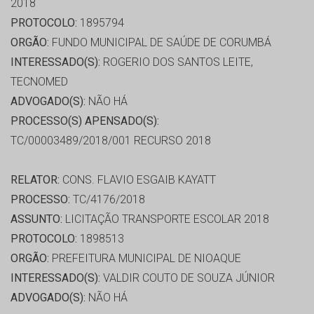
2018
PROTOCOLO:
1895794
ORGÃO:
FUNDO MUNICIPAL DE SAÚDE DE CORUMBÁ
INTERESSADO(S):
ROGERIO DOS SANTOS LEITE,
TECNOMED
ADVOGADO(S):
NÃO HÁ
PROCESSO(S) APENSADO(S):
TC/00003489/2018/001 RECURSO 2018
RELATOR:
CONS. FLAVIO ESGAIB KAYATT
PROCESSO:
TC/4176/2018
ASSUNTO:
LICITAÇÃO TRANSPORTE ESCOLAR 2018
PROTOCOLO:
1898513
ORGÃO:
PREFEITURA MUNICIPAL DE NIOAQUE
INTERESSADO(S):
VALDIR COUTO DE SOUZA JÚNIOR
ADVOGADO(S):
NÃO HÁ