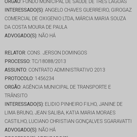
ORGÃO:
FUNDO MUNICIPAL DE SAÚDE DE TRES LAGOAS
INTERESSADO(S):
ANGELO CHAVES GUERREIRO, GIROGAZ
COMERCIAL DE OXIGENIO LTDA, MÁRCIA MARIA SOUZA
DA COSTA MOURA DE PAULA
ADVOGADO(S):
NÃO HÁ
RELATOR:
CONS. JERSON DOMINGOS
PROCESSO:
TC/18088/2013
ASSUNTO:
CONTRATO ADMINISTRATIVO 2013
PROTOCOLO:
1456234
ORGÃO:
AGÊNCIA MUNICIPAL DE TRANSPORTE E
TRÂNSITO
INTERESSADO(S):
ELIDIO PINHEIRO FILHO, JANINE DE
LIMA BRUNO, JEAN SALIBA, KATIA MARIA MORAES
CASTILHO, LUCIANO CHRISTIAN GONÇALVES SGARAVATTI
ADVOGADO(S):
NÃO HÁ