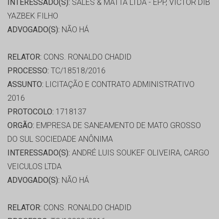
INTERESSADO(S):
SALES & MATTA LTDA - EPP, VICTOR DIB
YAZBEK FILHO
ADVOGADO(S):
NÃO HÁ
RELATOR:
CONS. RONALDO CHADID
PROCESSO:
TC/18518/2016
ASSUNTO:
LICITAÇÃO E CONTRATO ADMINISTRATIVO
2016
PROTOCOLO:
1718137
ORGÃO:
EMPRESA DE SANEAMENTO DE MATO GROSSO
DO SUL SOCIEDADE ANÔNIMA
INTERESSADO(S):
ANDRÉ LUIS SOUKEF OLIVEIRA, CARGO
VEICULOS LTDA
ADVOGADO(S):
NÃO HÁ
RELATOR:
CONS. RONALDO CHADID