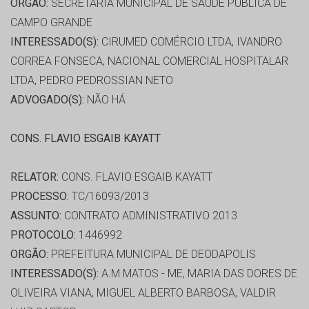
ORGÃO:
SECRETARIA MUNICIPAL DE SAÚDE PUBLICA DE
CAMPO GRANDE
INTERESSADO(S):
CIRUMED COMÉRCIO LTDA, IVANDRO
CORREA FONSECA, NACIONAL COMERCIAL HOSPITALAR
LTDA, PEDRO PEDROSSIAN NETO
ADVOGADO(S):
NÃO HÁ
CONS. FLAVIO ESGAIB KAYATT
RELATOR:
CONS. FLAVIO ESGAIB KAYATT
PROCESSO:
TC/16093/2013
ASSUNTO:
CONTRATO ADMINISTRATIVO 2013
PROTOCOLO:
1446992
ORGÃO:
PREFEITURA MUNICIPAL DE DEODAPOLIS
INTERESSADO(S):
A.M MATOS - ME, MARIA DAS DORES DE
OLIVEIRA VIANA, MIGUEL ALBERTO BARBOSA, VALDIR