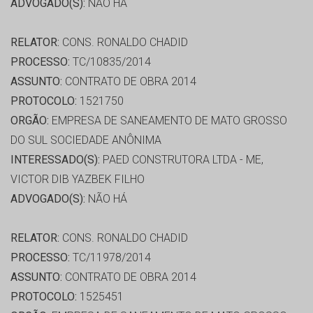
ADVOGADO(S):
NÃO HÁ
RELATOR:
CONS. RONALDO CHADID
PROCESSO:
TC/10835/2014
ASSUNTO:
CONTRATO DE OBRA 2014
PROTOCOLO:
1521750
ORGÃO:
EMPRESA DE SANEAMENTO DE MATO GROSSO
DO SUL SOCIEDADE ANÔNIMA
INTERESSADO(S):
PAED CONSTRUTORA LTDA - ME,
VICTOR DIB YAZBEK FILHO
ADVOGADO(S):
NÃO HÁ
RELATOR:
CONS. RONALDO CHADID
PROCESSO:
TC/11978/2014
ASSUNTO:
CONTRATO DE OBRA 2014
PROTOCOLO:
1525451