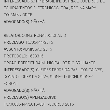
INTERESSADO(S):
HP BRASIL INDÚSTRIA E COMÉRCIO DE
EQUIPAMENTOS ELETRÔNICOS LTDA., REGINA MARY
COLMAN JORGE
ADVOGADO(S):
NÃO HÁ
RELATOR:
CONS. RONALDO CHADID
PROCESSO:
TC/05444/2016
ASSUNTO:
ADMISSÃO 2016
PROTOCOLO:
1683315
ORGÃO:
PREFEITURA MUNICIPAL DE RIO BRILHANTE
INTERESSADO(S):
CLEIDES FERREIRA PAEL GONCALVES,
DONATO LOPES DA SILVA, SIDNEY FORONI, SIDNEY
FORONI
ADVOGADO(S):
NÃO HÁ
PROCESSO(S) APENSADO(S):
TC/00005444/2016/001 RECURSO 2016