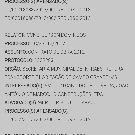
PROCESSO(S) APENSADO(S):
TC/00018088/2013/001 RECURSO 2013
TC/00018088/2013/002 RECURSO 2013
RELATOR:
CONS. JERSON DOMINGOS
PROCESSO:
TC/23113/2012
ASSUNTO:
CONTRATO DE OBRA 2012
PROTOCOLO:
1302283
ORGÃO:
SECRETARIA MUNICIPAL DE INFRAESTRUTURA,
TRANSPORTE E HABITAÇÃO DE CAMPO GRANDE/MS
INTERESSADO(S):
AMILTON CÂNDIDO DE OLIVEIRA, JOÃO
ANTÔNIO DE MARCO, LD CONSTRUÇÕES LTDA
ADVOGADO(S):
WERTHER SIBUT DE ARAUJO
PROCESSO(S) APENSADO(S):
TC/00023113/2012/001 RECURSO 2012