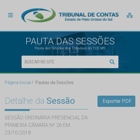
PAUTA DAS SESSÕES
Pauta das Sessões dos Tribunais do TCE MS
Página Inicial
Pautas da Sessões
Detalhe da
Sessão
Exportar PDF
SESSÃO ORDINÁRIA PRESENCIAL DA
PRIMEIRA CÂMARA Nº 26 EM
23/10/2018