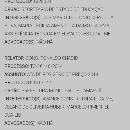
PROTOCOLO:
1826034
ORGÃO:
SECRETARIA DE ESTADO DE EDUCAÇÃO
INTERESSADO(S):
JOSIMARIO TEOTONIO DERBLI DA
SILVA, MARIA CECILIA AMENDOLA DA MOTTA, RMA
ASSISTÊNCIA TÉCNICA EM ELEVADORES LTDA - ME
ADVOGADO(S):
NÃO HÁ
RELATOR:
CONS. RONALDO CHADID
PROCESSO:
TC/10146/2014
ASSUNTO:
ATA DE REGISTRO DE PREÇO 2014
PROTOCOLO:
1517147
ORGÃO:
PREFEITURA MUNICIPAL DE CAMAPUÃ
INTERESSADO(S):
AVANCE CONSTRUTORA LTDA-ME,
DELANO DE OLIVEIRA HUBER, MARCELO PIMENTEL
DUAILIBI
ADVOGADO(S):
NÃO HÁ