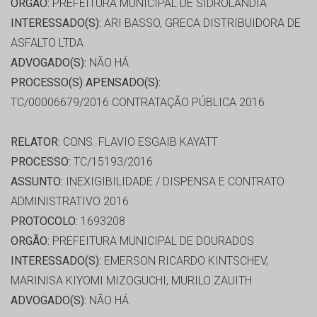
ORGÃO:
PREFEITURA MUNICIPAL DE SIDROLÂNDIA
INTERESSADO(S):
ARI BASSO, GRECA DISTRIBUIDORA DE
ASFALTO LTDA
ADVOGADO(S):
NÃO HÁ
PROCESSO(S) APENSADO(S):
TC/00006679/2016 CONTRATAÇÃO PÚBLICA 2016
RELATOR:
CONS. FLAVIO ESGAIB KAYATT
PROCESSO:
TC/15193/2016
ASSUNTO:
INEXIGIBILIDADE / DISPENSA E CONTRATO
ADMINISTRATIVO 2016
PROTOCOLO:
1693208
ORGÃO:
PREFEITURA MUNICIPAL DE DOURADOS
INTERESSADO(S):
EMERSON RICARDO KINTSCHEV,
MARINISA KIYOMI MIZOGUCHI, MURILO ZAUITH
ADVOGADO(S):
NÃO HÁ