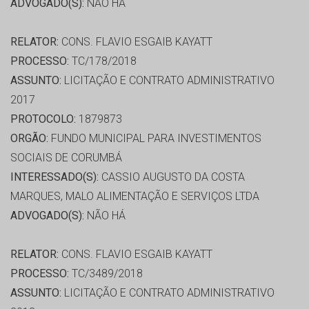
ADVOGADO(S):
NÃO HÁ
RELATOR:
CONS. FLAVIO ESGAIB KAYATT
PROCESSO:
TC/178/2018
ASSUNTO:
LICITAÇÃO E CONTRATO ADMINISTRATIVO
2017
PROTOCOLO:
1879873
ORGÃO:
FUNDO MUNICIPAL PARA INVESTIMENTOS
SOCIAIS DE CORUMBÁ
INTERESSADO(S):
CASSIO AUGUSTO DA COSTA
MARQUES, MALO ALIMENTAÇÃO E SERVIÇOS LTDA
ADVOGADO(S):
NÃO HÁ
RELATOR:
CONS. FLAVIO ESGAIB KAYATT
PROCESSO:
TC/3489/2018
ASSUNTO:
LICITAÇÃO E CONTRATO ADMINISTRATIVO