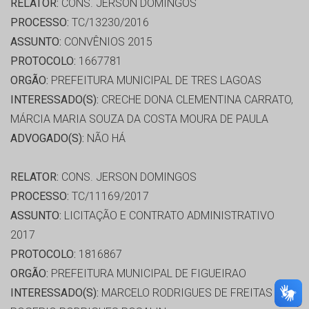
RELATOR:
CONS. JERSON DOMINGOS
PROCESSO:
TC/13230/2016
ASSUNTO:
CONVÊNIOS 2015
PROTOCOLO:
1667781
ORGÃO:
PREFEITURA MUNICIPAL DE TRES LAGOAS
INTERESSADO(S):
CRECHE DONA CLEMENTINA CARRATO,
MÁRCIA MARIA SOUZA DA COSTA MOURA DE PAULA
ADVOGADO(S):
NÃO HÁ
RELATOR:
CONS. JERSON DOMINGOS
PROCESSO:
TC/11169/2017
ASSUNTO:
LICITAÇÃO E CONTRATO ADMINISTRATIVO
2017
PROTOCOLO:
1816867
ORGÃO:
PREFEITURA MUNICIPAL DE FIGUEIRAO
INTERESSADO(S):
MARCELO RODRIGUES DE FREITAS - ME,