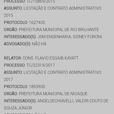
PROCESSO:
TC/15869/2015
ASSUNTO:
LICITAÇÃO E CONTRATO ADMINISTRATIVO
2015
PROTOCOLO:
1627435
ORGÃO:
PREFEITURA MUNICIPAL DE RIO BRILHANTE
INTERESSADO(S):
JSM ENGENHARIA, SIDNEY FORONI
ADVOGADO(S):
NÃO HÁ
RELATOR:
CONS. FLAVIO ESGAIB KAYATT
PROCESSO:
TC/22319/2017
ASSUNTO:
LICITAÇÃO E CONTRATO ADMINISTRATIVO
2017
PROTOCOLO:
1853930
ORGÃO:
PREFEITURA MUNICIPAL DE NIOAQUE
INTERESSADO(S):
ANGELOECHIAVELLI, VALDIR COUTO DE
SOUZA JÚNIOR