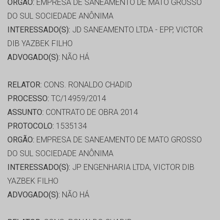
ORGÃO:
EMPRESA DE SANEAMENTO DE MATO GROSSO
DO SUL SOCIEDADE ANÔNIMA
INTERESSADO(S):
JD SANEAMENTO LTDA - EPP, VICTOR
DIB YAZBEK FILHO
ADVOGADO(S):
NÃO HÁ
RELATOR:
CONS. RONALDO CHADID
PROCESSO:
TC/14959/2014
ASSUNTO:
CONTRATO DE OBRA 2014
PROTOCOLO:
1535134
ORGÃO:
EMPRESA DE SANEAMENTO DE MATO GROSSO
DO SUL SOCIEDADE ANÔNIMA
INTERESSADO(S):
JP ENGENHARIA LTDA, VICTOR DIB
YAZBEK FILHO
ADVOGADO(S):
NÃO HÁ