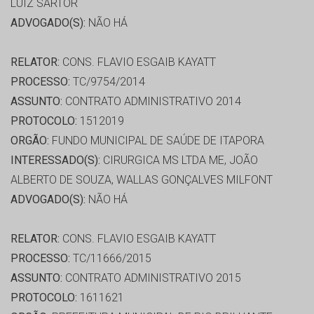
LUIZ SARTOR
ADVOGADO(S):
NÃO HÁ
RELATOR:
CONS. FLAVIO ESGAIB KAYATT
PROCESSO:
TC/9754/2014
ASSUNTO:
CONTRATO ADMINISTRATIVO 2014
PROTOCOLO:
1512019
ORGÃO:
FUNDO MUNICIPAL DE SAÚDE DE ITAPORA
INTERESSADO(S):
CIRURGICA MS LTDA ME, JOÃO
ALBERTO DE SOUZA, WALLAS GONÇALVES MILFONT
ADVOGADO(S):
NÃO HÁ
RELATOR:
CONS. FLAVIO ESGAIB KAYATT
PROCESSO:
TC/11666/2015
ASSUNTO:
CONTRATO ADMINISTRATIVO 2015
PROTOCOLO:
1611621