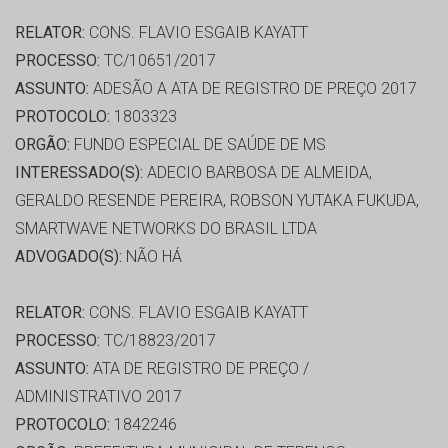
RELATOR:
CONS. FLAVIO ESGAIB KAYATT
PROCESSO:
TC/10651/2017
ASSUNTO:
ADESÃO A ATA DE REGISTRO DE PREÇO 2017
PROTOCOLO:
1803323
ORGÃO:
FUNDO ESPECIAL DE SAÚDE DE MS
INTERESSADO(S):
ADECIO BARBOSA DE ALMEIDA,
GERALDO RESENDE PEREIRA, ROBSON YUTAKA FUKUDA,
SMARTWAVE NETWORKS DO BRASIL LTDA
ADVOGADO(S):
NÃO HÁ
RELATOR:
CONS. FLAVIO ESGAIB KAYATT
PROCESSO:
TC/18823/2017
ASSUNTO:
ATA DE REGISTRO DE PREÇO /
ADMINISTRATIVO 2017
PROTOCOLO:
1842246