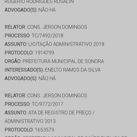
ROGERIO RODRIGUES ROSALIN
ADVOGADO(S):
NÃO HÁ
RELATOR:
CONS. JERSON DOMINGOS
PROCESSO:
TC/7492/2018
ASSUNTO:
LICITAÇÃO ADMINISTRATIVO 2018
PROTOCOLO:
1914799
ORGÃO:
PREFEITURA MUNICIPAL DE SONORA
INTERESSADO(S):
ENELTO RAMOS DA SILVA
ADVOGADO(S):
NÃO HÁ
RELATOR:
CONS. JERSON DOMINGOS
PROCESSO:
TC/9772/2017
ASSUNTO:
ATA DE REGISTRO DE PREÇO /
ADMINISTRATIVO 2013
PROTOCOLO:
1653579