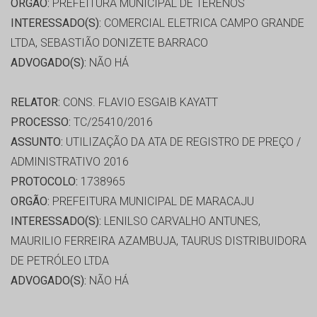
ORGÃO:
PREFEITURA MUNICIPAL DE TERENOS
INTERESSADO(S):
COMERCIAL ELETRICA CAMPO GRANDE
LTDA, SEBASTIÃO DONIZETE BARRACO
ADVOGADO(S):
NÃO HÁ
RELATOR:
CONS. FLAVIO ESGAIB KAYATT
PROCESSO:
TC/25410/2016
ASSUNTO:
UTILIZAÇÃO DA ATA DE REGISTRO DE PREÇO /
ADMINISTRATIVO 2016
PROTOCOLO:
1738965
ORGÃO:
PREFEITURA MUNICIPAL DE MARACAJU
INTERESSADO(S):
LENILSO CARVALHO ANTUNES,
MAURILIO FERREIRA AZAMBUJA, TAURUS DISTRIBUIDORA
DE PETRÓLEO LTDA
ADVOGADO(S):
NÃO HÁ