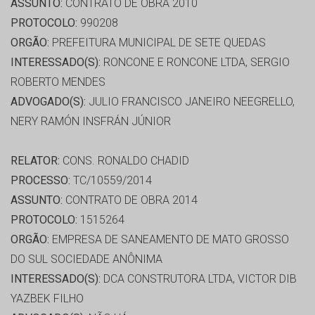
ASSUNTO:
CONTRATO DE OBRA 2010
PROTOCOLO:
990208
ORGÃO:
PREFEITURA MUNICIPAL DE SETE QUEDAS
INTERESSADO(S):
RONCONE E RONCONE LTDA, SERGIO
ROBERTO MENDES
ADVOGADO(S):
JULIO FRANCISCO JANEIRO NEEGRELLO,
NERY RAMÓN INSFRÁN JÚNIOR
RELATOR:
CONS. RONALDO CHADID
PROCESSO:
TC/10559/2014
ASSUNTO:
CONTRATO DE OBRA 2014
PROTOCOLO:
1515264
ORGÃO:
EMPRESA DE SANEAMENTO DE MATO GROSSO
DO SUL SOCIEDADE ANÔNIMA
INTERESSADO(S):
DCA CONSTRUTORA LTDA, VICTOR DIB
YAZBEK FILHO