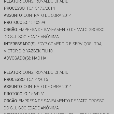
RELATOR:
CONS. RONALDO CHADID
PROCESSO:
TC/15473/2014
ASSUNTO:
CONTRATO DE OBRA 2014
PROTOCOLO:
1540399
ORGÃO:
EMPRESA DE SANEAMENTO DE MATO GROSSO
DO SUL SOCIEDADE ANÔNIMA
INTERESSADO(S):
EDYP COMÉRCIO E SERVIÇOS LTDA,
VICTOR DIB YAZBEK FILHO
ADVOGADO(S):
NÃO HÁ
RELATOR:
CONS. RONALDO CHADID
PROCESSO:
TC/14/2015
ASSUNTO:
CONTRATO DE OBRA 2014
PROTOCOLO:
1564261
ORGÃO:
EMPRESA DE SANEAMENTO DE MATO GROSSO
DO SUL SOCIEDADE ANÔNIMA