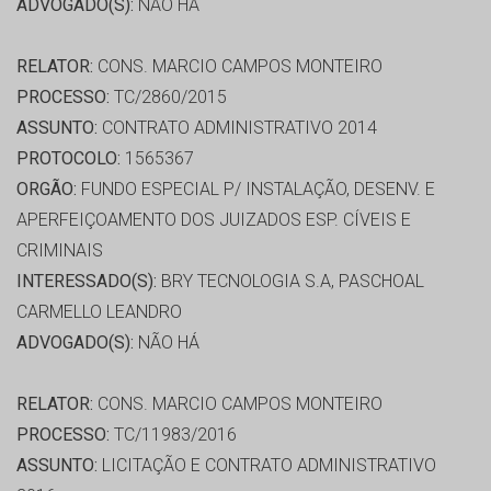
ADVOGADO(S):
NÃO HÁ
RELATOR:
CONS. MARCIO CAMPOS MONTEIRO
PROCESSO:
TC/2860/2015
ASSUNTO:
CONTRATO ADMINISTRATIVO 2014
PROTOCOLO:
1565367
ORGÃO:
FUNDO ESPECIAL P/ INSTALAÇÃO, DESENV. E
APERFEIÇOAMENTO DOS JUIZADOS ESP. CÍVEIS E
CRIMINAIS
INTERESSADO(S):
BRY TECNOLOGIA S.A, PASCHOAL
CARMELLO LEANDRO
ADVOGADO(S):
NÃO HÁ
RELATOR:
CONS. MARCIO CAMPOS MONTEIRO
PROCESSO:
TC/11983/2016
ASSUNTO:
LICITAÇÃO E CONTRATO ADMINISTRATIVO