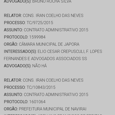
ADVOGADO(S):
BRUNO ROCHA SILVA
RELATOR:
CONS. IRAN COELHO DAS NEVES
PROCESSO:
TC/9725/2015
ASSUNTO:
CONTRATO ADMINISTRATIVO 2015
PROTOCOLO:
1599984
ORGÃO:
CÂMARA MUNICIPAL DE JAPORA
INTERESSADO(S):
ELIO CESAR CREPUSCULI, F. LOPES
FERNANDES E ADVOGADOS ASSOCIADOS SS
ADVOGADO(S):
NÃO HÁ
RELATOR:
CONS. IRAN COELHO DAS NEVES
PROCESSO:
TC/10843/2015
ASSUNTO:
CONTRATO ADMINISTRATIVO 2015
PROTOCOLO:
1601064
ORGÃO:
PREFEITURA MUNICIPAL DE NAVIRAI