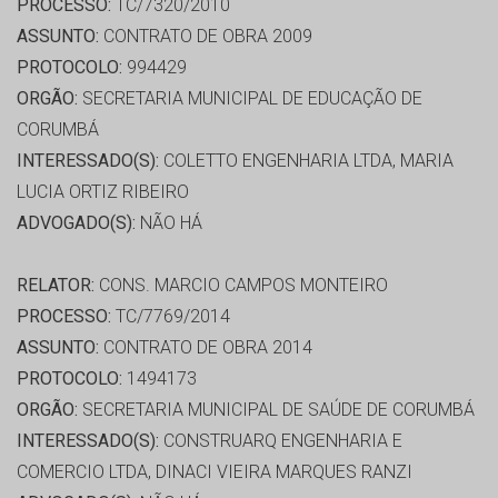
PROCESSO:
TC/7320/2010
ASSUNTO:
CONTRATO DE OBRA 2009
PROTOCOLO:
994429
ORGÃO:
SECRETARIA MUNICIPAL DE EDUCAÇÃO DE
CORUMBÁ
INTERESSADO(S):
COLETTO ENGENHARIA LTDA, MARIA
LUCIA ORTIZ RIBEIRO
ADVOGADO(S):
NÃO HÁ
RELATOR:
CONS. MARCIO CAMPOS MONTEIRO
PROCESSO:
TC/7769/2014
ASSUNTO:
CONTRATO DE OBRA 2014
PROTOCOLO:
1494173
ORGÃO:
SECRETARIA MUNICIPAL DE SAÚDE DE CORUMBÁ
INTERESSADO(S):
CONSTRUARQ ENGENHARIA E
COMERCIO LTDA, DINACI VIEIRA MARQUES RANZI