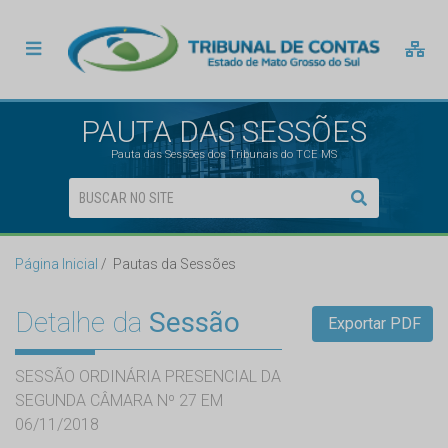
PAUTA DAS SESSÕES
Pauta das Sessões dos Tribunais do TCE MS
Página Inicial
Pautas da Sessões
Detalhe da
Sessão
Exportar PDF
SESSÃO ORDINÁRIA PRESENCIAL DA
SEGUNDA CÂMARA Nº 27 EM
06/11/2018