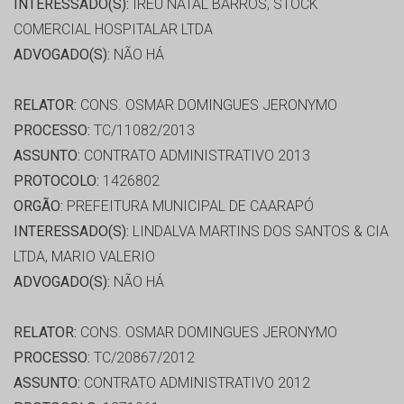
INTERESSADO(S):
IREU NATAL BARROS, STOCK
COMERCIAL HOSPITALAR LTDA
ADVOGADO(S):
NÃO HÁ
RELATOR:
CONS. OSMAR DOMINGUES JERONYMO
PROCESSO:
TC/11082/2013
ASSUNTO:
CONTRATO ADMINISTRATIVO 2013
PROTOCOLO:
1426802
ORGÃO:
PREFEITURA MUNICIPAL DE CAARAPÓ
INTERESSADO(S):
LINDALVA MARTINS DOS SANTOS & CIA
LTDA, MARIO VALERIO
ADVOGADO(S):
NÃO HÁ
RELATOR:
CONS. OSMAR DOMINGUES JERONYMO
PROCESSO:
TC/20867/2012
ASSUNTO:
CONTRATO ADMINISTRATIVO 2012