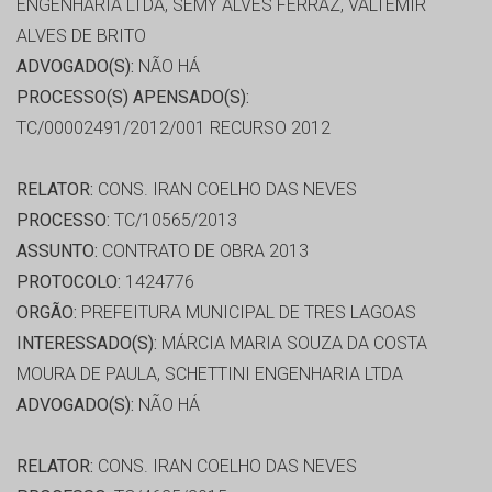
ENGENHARIA LTDA, SEMY ALVES FERRAZ, VALTEMIR
ALVES DE BRITO
ADVOGADO(S):
NÃO HÁ
PROCESSO(S) APENSADO(S):
TC/00002491/2012/001 RECURSO 2012
RELATOR:
CONS. IRAN COELHO DAS NEVES
PROCESSO:
TC/10565/2013
ASSUNTO:
CONTRATO DE OBRA 2013
PROTOCOLO:
1424776
ORGÃO:
PREFEITURA MUNICIPAL DE TRES LAGOAS
INTERESSADO(S):
MÁRCIA MARIA SOUZA DA COSTA
MOURA DE PAULA, SCHETTINI ENGENHARIA LTDA
ADVOGADO(S):
NÃO HÁ
RELATOR:
CONS. IRAN COELHO DAS NEVES