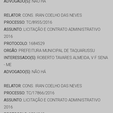
ADVOGADO(S):
NÃO HÁ
RELATOR:
CONS. IRAN COELHO DAS NEVES
PROCESSO:
TC/8955/2016
ASSUNTO:
LICITAÇÃO E CONTRATO ADMINISTRATIVO
2016
PROTOCOLO:
1684529
ORGÃO:
PREFEITURA MUNICIPAL DE TAQUARUSSU
INTERESSADO(S):
ROBERTO TAVARES ALMEIDA, V F SENA
- ME
ADVOGADO(S):
NÃO HÁ
RELATOR:
CONS. IRAN COELHO DAS NEVES
PROCESSO:
TC/17866/2016
ASSUNTO:
LICITAÇÃO E CONTRATO ADMINISTRATIVO
2016