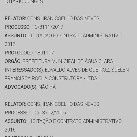
LOTARIO JUNGES
RELATOR:
CONS. IRAN COELHO DAS NEVES
PROCESSO:
TC/8111/2017
ASSUNTO:
LICITAÇÃO E CONTRATO ADMINISTRATIVO
2017
PROTOCOLO:
1801117
ORGÃO:
PREFEITURA MUNICIPAL DE ÁGUA CLARA
INTERESSADO(S):
EDVALDO ALVES DE QUEIROZ, SUELEN
FRANCISCA ROCHA CONSTRUTORA - LTDA
ADVOGADO(S):
NÃO HÁ
RELATOR:
CONS. IRAN COELHO DAS NEVES
PROCESSO:
TC/13712/2016
ASSUNTO:
LICITAÇÃO E CONTRATO ADMINISTRATIVO
2016