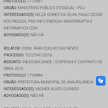
PROTOCOLO:
1715961
ORGÃO:
MINISTÉRIO PÚBLICO ESTADUAL - PGJ
INTERESSADO(S):
NILZA GOMES DA SILVA, PAULO CEZAR
DOS PASSOS, PRO-INFO ENERGIA ININTERRUPTA E
INFORMATICA LTDA
ADVOGADO(S):
NÃO HÁ
RELATOR:
CONS. IRAN COELHO DAS NEVES
PROCESSO:
TC/27047/2016
ASSUNTO:
INEXIGIBILIDADE / DISPENSA E CONTRATO DE
OBRA 2016
PROTOCOLO:
1739884
ORGÃO:
PREFEITURA MUNICIPAL DE ANAURILÂNDIA
INTERESSADO(S):
VAGNER ALVES GUIRADO
ADVOGADO(S):
NÃO HÁ