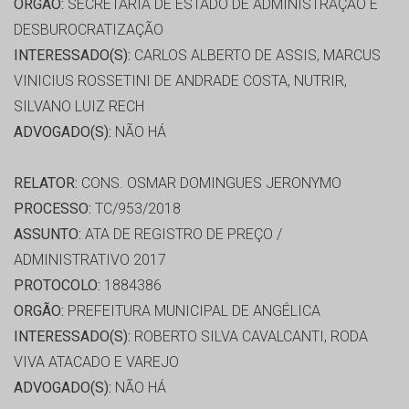
ORGÃO:
SECRETARIA DE ESTADO DE ADMINISTRAÇÃO E
DESBUROCRATIZAÇÃO
INTERESSADO(S):
CARLOS ALBERTO DE ASSIS, MARCUS
VINICIUS ROSSETINI DE ANDRADE COSTA, NUTRIR,
SILVANO LUIZ RECH
ADVOGADO(S):
NÃO HÁ
RELATOR:
CONS. OSMAR DOMINGUES JERONYMO
PROCESSO:
TC/953/2018
ASSUNTO:
ATA DE REGISTRO DE PREÇO /
ADMINISTRATIVO 2017
PROTOCOLO:
1884386
ORGÃO:
PREFEITURA MUNICIPAL DE ANGÉLICA
INTERESSADO(S):
ROBERTO SILVA CAVALCANTI, RODA
VIVA ATACADO E VAREJO
ADVOGADO(S):
NÃO HÁ