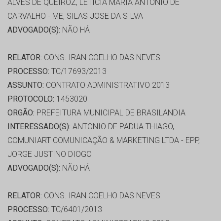
ALVES DE QUEIROZ, LETÍCIA MARIA ANTONIO DE
CARVALHO - ME, SILAS JOSE DA SILVA
ADVOGADO(S):
NÃO HÁ
RELATOR:
CONS. IRAN COELHO DAS NEVES
PROCESSO:
TC/17693/2013
ASSUNTO:
CONTRATO ADMINISTRATIVO 2013
PROTOCOLO:
1453020
ORGÃO:
PREFEITURA MUNICIPAL DE BRASILANDIA
INTERESSADO(S):
ANTONIO DE PADUA THIAGO,
COMUNIART COMUNICAÇÃO & MARKETING LTDA - EPP,
JORGE JUSTINO DIOGO
ADVOGADO(S):
NÃO HÁ
RELATOR:
CONS. IRAN COELHO DAS NEVES
PROCESSO:
TC/6401/2013