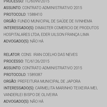
PROCESSO:
TC/6099/2015
ASSUNTO:
CONTRATO ADMINISTRATIVO 2015
PROTOCOLO:
1588410
ORGÃO:
FUNDO MUNICIPAL DE SAÚDE DE IVINHEMA
INTERESSADO(S):
DIMASTER COMERCIO DE PRODUTOS
HOSPITALARES LTDA, EDER UILSON FRANÇA LIMA
ADVOGADO(S):
NÃO HÁ
RELATOR:
CONS. IRAN COELHO DAS NEVES
PROCESSO:
TC/6126/2015
ASSUNTO:
CONTRATO ADMINISTRATIVO 2015
PROTOCOLO:
1589387
ORGÃO:
PREFEITURA MUNICIPAL DE JAPORA
INTERESSADO(S):
CARMELITA MARINHO TEIXEIRA MEI,
VANDERLEI BISPO DE OLIVEIRA
ADVOGADO(S):
NÃO HÁ