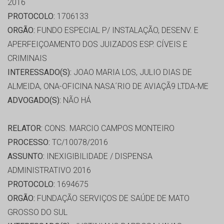
2016
PROTOCOLO:
1706133
ORGÃO:
FUNDO ESPECIAL P/ INSTALAÇÃO, DESENV. E
APERFEIÇOAMENTO DOS JUIZADOS ESP. CÍVEIS E
CRIMINAIS
INTERESSADO(S):
JOAO MARIA LOS, JULIO DIAS DE
ALMEIDA, ONA-OFICINA NASA´RIO DE AVIAÇÃ9 LTDA-ME
ADVOGADO(S):
NÃO HÁ
RELATOR:
CONS. MARCIO CAMPOS MONTEIRO
PROCESSO:
TC/10078/2016
ASSUNTO:
INEXIGIBILIDADE / DISPENSA
ADMINISTRATIVO 2016
PROTOCOLO:
1694675
ORGÃO:
FUNDAÇÃO SERVIÇOS DE SAÚDE DE MATO
GROSSO DO SUL