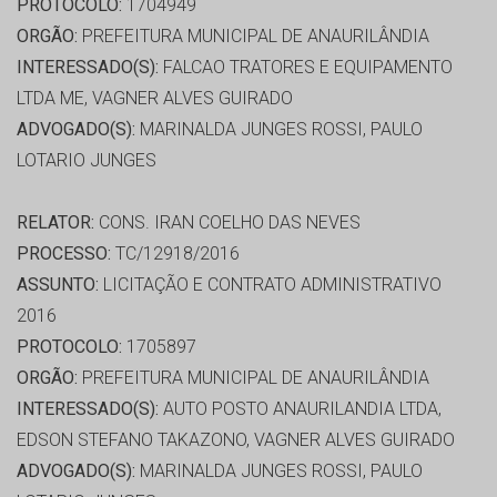
PROTOCOLO:
1704949
ORGÃO:
PREFEITURA MUNICIPAL DE ANAURILÂNDIA
INTERESSADO(S):
FALCAO TRATORES E EQUIPAMENTO
LTDA ME, VAGNER ALVES GUIRADO
ADVOGADO(S):
MARINALDA JUNGES ROSSI, PAULO
LOTARIO JUNGES
RELATOR:
CONS. IRAN COELHO DAS NEVES
PROCESSO:
TC/12918/2016
ASSUNTO:
LICITAÇÃO E CONTRATO ADMINISTRATIVO
2016
PROTOCOLO:
1705897
ORGÃO:
PREFEITURA MUNICIPAL DE ANAURILÂNDIA
INTERESSADO(S):
AUTO POSTO ANAURILANDIA LTDA,
EDSON STEFANO TAKAZONO, VAGNER ALVES GUIRADO
ADVOGADO(S):
MARINALDA JUNGES ROSSI, PAULO