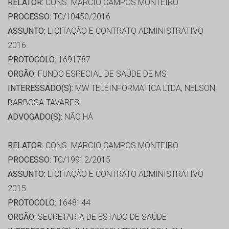
RELATOR:
CONS. MARCIO CAMPOS MONTEIRO
PROCESSO:
TC/10450/2016
ASSUNTO:
LICITAÇÃO E CONTRATO ADMINISTRATIVO
2016
PROTOCOLO:
1691787
ORGÃO:
FUNDO ESPECIAL DE SAÚDE DE MS
INTERESSADO(S):
MW TELEINFORMATICA LTDA, NELSON
BARBOSA TAVARES
ADVOGADO(S):
NÃO HÁ
RELATOR:
CONS. MARCIO CAMPOS MONTEIRO
PROCESSO:
TC/19912/2015
ASSUNTO:
LICITAÇÃO E CONTRATO ADMINISTRATIVO
2015
PROTOCOLO:
1648144
ORGÃO:
SECRETARIA DE ESTADO DE SAÚDE