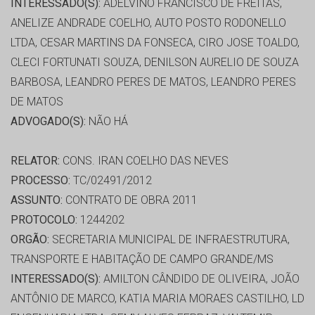
INTERESSADO(S):
ADELVINO FRANCISCO DE FREITAS,
ANELIZE ANDRADE COELHO, AUTO POSTO RODONELLO
LTDA, CESAR MARTINS DA FONSECA, CIRO JOSE TOALDO,
CLECI FORTUNATI SOUZA, DENILSON AURELIO DE SOUZA
BARBOSA, LEANDRO PERES DE MATOS, LEANDRO PERES
DE MATOS
ADVOGADO(S):
NÃO HÁ
RELATOR:
CONS. IRAN COELHO DAS NEVES
PROCESSO:
TC/02491/2012
ASSUNTO:
CONTRATO DE OBRA 2011
PROTOCOLO:
1244202
ORGÃO:
SECRETARIA MUNICIPAL DE INFRAESTRUTURA,
TRANSPORTE E HABITAÇÃO DE CAMPO GRANDE/MS
INTERESSADO(S):
AMILTON CÂNDIDO DE OLIVEIRA, JOÃO
ANTÔNIO DE MARCO, KATIA MARIA MORAES CASTILHO, LD