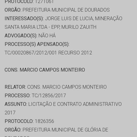
PROTOCOLO:
1271061
ORGÃO:
PREFEITURA MUNICIPAL DE DOURADOS
INTERESSADO(S):
JORGE LUIS DE LUCIA, MINERAÇÃO
SANTA MARIA LTDA - EPP, MURILO ZAUITH
ADVOGADO(S):
NÃO HÁ
PROCESSO(S) APENSADO(S):
TC/00020867/2012/001 RECURSO 2012
CONS. MARCIO CAMPOS MONTEIRO
RELATOR:
CONS. MARCIO CAMPOS MONTEIRO
PROCESSO:
TC/12856/2017
ASSUNTO:
LICITAÇÃO E CONTRATO ADMINISTRATIVO
2017
PROTOCOLO:
1826356
ORGÃO:
PREFEITURA MUNICIPAL DE GLÓRIA DE