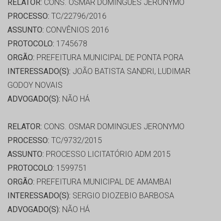
RELATOR:
CONS. OSMAR DOMINGUES JERONYMO
PROCESSO:
TC/22796/2016
ASSUNTO:
CONVÊNIOS 2016
PROTOCOLO:
1745678
ORGÃO:
PREFEITURA MUNICIPAL DE PONTA PORA
INTERESSADO(S):
JOÃO BATISTA SANDRI, LUDIMAR
GODOY NOVAIS
ADVOGADO(S):
NÃO HÁ
RELATOR:
CONS. OSMAR DOMINGUES JERONYMO
PROCESSO:
TC/9732/2015
ASSUNTO:
PROCESSO LICITATÓRIO ADM 2015
PROTOCOLO:
1599751
ORGÃO:
PREFEITURA MUNICIPAL DE AMAMBAI
INTERESSADO(S):
SERGIO DIOZEBIO BARBOSA
ADVOGADO(S):
NÃO HÁ