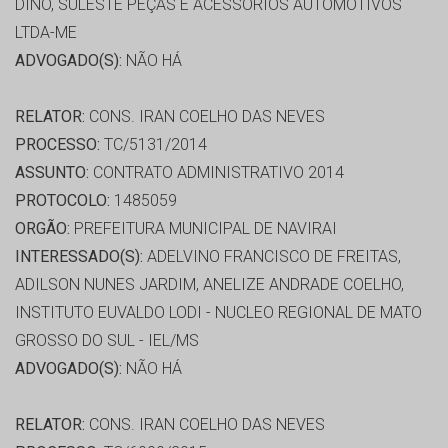
DINO, SULESTE PEÇAS E ACESSORIOS AUTOMOTIVOS
LTDA-ME
ADVOGADO(S):
NÃO HÁ
RELATOR:
CONS. IRAN COELHO DAS NEVES
PROCESSO:
TC/5131/2014
ASSUNTO:
CONTRATO ADMINISTRATIVO 2014
PROTOCOLO:
1485059
ORGÃO:
PREFEITURA MUNICIPAL DE NAVIRAI
INTERESSADO(S):
ADELVINO FRANCISCO DE FREITAS,
ADILSON NUNES JARDIM, ANELIZE ANDRADE COELHO,
INSTITUTO EUVALDO LODI - NUCLEO REGIONAL DE MATO
GROSSO DO SUL - IEL/MS
ADVOGADO(S):
NÃO HÁ
RELATOR:
CONS. IRAN COELHO DAS NEVES