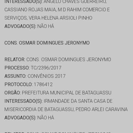
INTERESSADO(S):
ANGELO CHAVES GUERREIRO,
CASSIANO ROJAS MAIA, M D RAHIM COMERCIO E
SERVIÇOS, VERA HELENA ARSIOLI PINHO
ADVOGADO(S):
NÃO HÁ
CONS. OSMAR DOMINGUES JERONYMO
RELATOR:
CONS. OSMAR DOMINGUES JERONYMO
PROCESSO:
TC/2396/2017
ASSUNTO:
CONVÊNIOS 2017
PROTOCOLO:
1786412
ORGÃO:
PREFEITURA MUNICIPAL DE BATAGUASSU
INTERESSADO(S):
IRMANDADE DA SANTA CASA DE
MISERICORDIA DE BATAGUASSU, PEDRO ARLEI CARAVINA
ADVOGADO(S):
NÃO HÁ