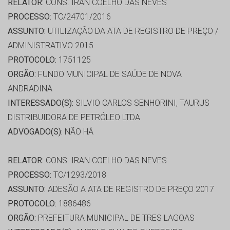
RELATOR:
CONS. IRAN COELHO DAS NEVES
PROCESSO:
TC/24701/2016
ASSUNTO:
UTILIZAÇÃO DA ATA DE REGISTRO DE PREÇO /
ADMINISTRATIVO 2015
PROTOCOLO:
1751125
ORGÃO:
FUNDO MUNICIPAL DE SAÚDE DE NOVA
ANDRADINA
INTERESSADO(S):
SILVIO CARLOS SENHORINI, TAURUS
DISTRIBUIDORA DE PETRÓLEO LTDA
ADVOGADO(S):
NÃO HÁ
RELATOR:
CONS. IRAN COELHO DAS NEVES
PROCESSO:
TC/1293/2018
ASSUNTO:
ADESÃO A ATA DE REGISTRO DE PREÇO 2017
PROTOCOLO:
1886486
ORGÃO:
PREFEITURA MUNICIPAL DE TRES LAGOAS