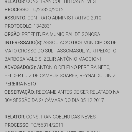
RELATOR:
CONS. IRAN COELHO DAS NEVES
PROCESSO:
TC/23820/2012
ASSUNTO:
CONTRATO ADMINISTRATIVO 2010
PROTOCOLO:
1342831
ORGÃO:
PREFEITURA MUNICIPAL DE SONORA
INTERESSADO(S):
ASSOCIACAO DOS MUNICIPIOS DE
MATO GROSSO DO SUL - ASSOMASUL, YURI PEIXOTO
BARBOSA VALEIS, ZELIR ANTÔNIO MAGGIONI
ADVOGADO(S):
ANTONIO DELFINO PEREIRA NETO,
HELDER LUIZ DE CAMPOS SOARES, REYNALDO DINIZ
PEREIRA NETO
OBSERVAÇÃO:
REEXAME ANTES DE SER RELATADO NA
30ª SESSÃO DA 2ª CÂMARA DO DIA 05.12.2017.
RELATOR:
CONS. IRAN COELHO DAS NEVES
PROCESSO:
TC/56314/2011