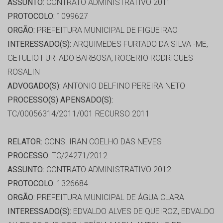
ASSUNTO:
CONTRATO ADMINISTRATIVO 2011
PROTOCOLO:
1099627
ORGÃO:
PREFEITURA MUNICIPAL DE FIGUEIRAO
INTERESSADO(S):
ARQUIMEDES FURTADO DA SILVA -ME,
GETULIO FURTADO BARBOSA, ROGERIO RODRIGUES
ROSALIN
ADVOGADO(S):
ANTONIO DELFINO PEREIRA NETO
PROCESSO(S) APENSADO(S):
TC/00056314/2011/001 RECURSO 2011
RELATOR:
CONS. IRAN COELHO DAS NEVES
PROCESSO:
TC/24271/2012
ASSUNTO:
CONTRATO ADMINISTRATIVO 2012
PROTOCOLO:
1326684
ORGÃO:
PREFEITURA MUNICIPAL DE ÁGUA CLARA
INTERESSADO(S):
EDVALDO ALVES DE QUEIROZ, EDVALDO