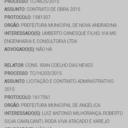
PROCESSO:
TC/4625/2015
ASSUNTO:
CONTRATO DE OBRA 2015
PROTOCOLO:
1581307
ORGÃO:
PREFEITURA MUNICIPAL DE NOVA ANDRADINA
INTERESSADO(S):
UMBERTO CANESQUE FILHO, VIA MS
ENGENHARIA E CONSULTORIA LTDA
ADVOGADO(S):
NÃO HÁ
RELATOR:
CONS. IRAN COELHO DAS NEVES
PROCESSO:
TC/16203/2015
ASSUNTO:
LICITAÇÃO E CONTRATO ADMINISTRATIVO
2015
PROTOCOLO:
1617561
ORGÃO:
PREFEITURA MUNICIPAL DE ANGÉLICA
INTERESSADO(S):
LUIZ ANTONIO MILHORANÇA, ROBERTO
SILVA CAVALCANTI, RODA VIVA ATACADO E VAREJO