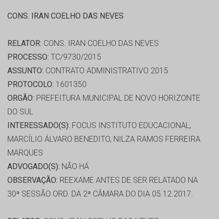
CONS. IRAN COELHO DAS NEVES
RELATOR:
CONS. IRAN COELHO DAS NEVES
PROCESSO:
TC/9730/2015
ASSUNTO:
CONTRATO ADMINISTRATIVO 2015
PROTOCOLO:
1601350
ORGÃO:
PREFEITURA MUNICIPAL DE NOVO HORIZONTE
DO SUL
INTERESSADO(S):
FOCUS INSTITUTO EDUCACIONAL,
MARCÍLIO ÁLVARO BENEDITO, NILZA RAMOS FERREIRA
MARQUES
ADVOGADO(S):
NÃO HÁ
OBSERVAÇÃO:
REEXAME ANTES DE SER RELATADO NA
30ª SESSÃO ORD. DA 2ª CÂMARA DO DIA 05.12.2017.