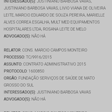
INTERESSADO(S):
JUSTINIANO BARBOSA VAVAS,
JUSTINIANO BARBOSA VAVAS, LIVIO VIANA DE OLIVEIRA
LEITE, MARCIO EDUARDO DE SOUZA PEREIRA, MARIELLE
ALVES CORREA ESGALHA, MULT MED EQUIPAMENTOS
HOSPITALARES LTDA, ROSANA LEITE DE MELO
ADVOGADO(S):
NÃO HÁ
RELATOR:
CONS. MARCIO CAMPOS MONTEIRO
PROCESSO:
TC/9916/2015
ASSUNTO:
CONTRATO ADMINISTRATIVO 2015
PROTOCOLO:
1600850
ORGÃO:
FUNDAÇÃO SERVIÇOS DE SAÚDE DE MATO
GROSSO DO SUL
INTERESSADO(S):
JUSTINIANO BARBOSA VAVAS
ADVOGADO(S):
NÃO HÁ