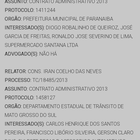
ASSUNTO:
CONTRATO ADMINISTRATIVO 2013
PROTOCOLO:
1411244
ORGÃO:
PREFEITURA MUNICIPAL DE PARANAIBA
INTERESSADO(S):
DIOGO ROBALINHO DE QUEIROZ, JOSÉ
GARCIA DE FREITAS, RONALDO JOSE SEVERINO DE LIMA,
SUPERMERCADO SANTANA LTDA
ADVOGADO(S):
NÃO HÁ
RELATOR:
CONS. IRAN COELHO DAS NEVES
PROCESSO:
TC/18485/2013
ASSUNTO:
CONTRATO ADMINISTRATIVO 2013
PROTOCOLO:
1458127
ORGÃO:
DEPARTAMENTO ESTADUAL DE TRÂNSITO DE
MATO GROSSO DO SUL
INTERESSADO(S):
CARLOS HENRIQUE DOS SANTOS
PEREIRA, FRANCISCO LIBÓRIO SILVEIRA, GERSON CLARO