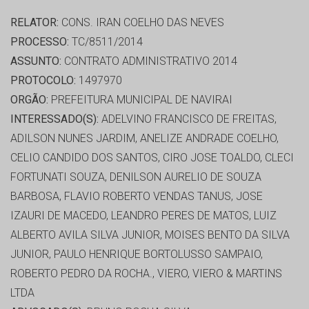
RELATOR:
CONS. IRAN COELHO DAS NEVES
PROCESSO:
TC/8511/2014
ASSUNTO:
CONTRATO ADMINISTRATIVO 2014
PROTOCOLO:
1497970
ORGÃO:
PREFEITURA MUNICIPAL DE NAVIRAI
INTERESSADO(S):
ADELVINO FRANCISCO DE FREITAS,
ADILSON NUNES JARDIM, ANELIZE ANDRADE COELHO,
CELIO CANDIDO DOS SANTOS, CIRO JOSE TOALDO, CLECI
FORTUNATI SOUZA, DENILSON AURELIO DE SOUZA
BARBOSA, FLAVIO ROBERTO VENDAS TANUS, JOSE
IZAURI DE MACEDO, LEANDRO PERES DE MATOS, LUIZ
ALBERTO AVILA SILVA JUNIOR, MOISES BENTO DA SILVA
JUNIOR, PAULO HENRIQUE BORTOLUSSO SAMPAIO,
ROBERTO PEDRO DA ROCHA., VIERO, VIERO & MARTINS
LTDA