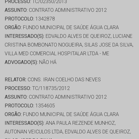
PROCESSO:
TC/02350/2013
ASSUNTO:
CONTRATO ADMINISTRATIVO 2012
PROTOCOLO:
1342878
ORGÃO:
FUNDO MUNICIPAL DE SAÚDE ÁGUA CLARA
INTERESSADO(S):
EDVALDO ALVES DE QUEIROZ, LUCIANE
CRISTINA BOMBONATO NOGUEIRA, SILAS JOSE DA SILVA,
VILLA MED COMERCIAL HOSPITALAR LTDA - ME
ADVOGADO(S):
NÃO HÁ
RELATOR:
CONS. IRAN COELHO DAS NEVES
PROCESSO:
TC/118735/2012
ASSUNTO:
CONTRATO ADMINISTRATIVO 2012
PROTOCOLO:
1354605
ORGÃO:
FUNDO MUNICIPAL DE SAÚDE ÁGUA CLARA
INTERESSADO(S):
ANA PAULA REZENDE MUNHOZ,
AUTONAN VEICULOS LTDA, EDVALDO ALVES DE QUEIROZ,