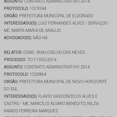
ASSUNTO:
CONTRATO ADMINISTRATIVO 2014
PROTOCOLO:
1519244
ORGÃO:
PREFEITURA MUNICIPAL DE ELDORADO
INTERESSADO(S):
LUIZ FERNANDES ALVES - SERVIÇOS -
ME, MARTA MARIA DE ARAUJO
ADVOGADO(S):
NÃO HÁ
RELATOR:
CONS. IRAN COELHO DAS NEVES
PROCESSO:
TC/11355/2014
ASSUNTO:
CONTRATO ADMINISTRATIVO 2014
PROTOCOLO:
1520864
ORGÃO:
PREFEITURA MUNICIPAL DE NOVO HORIZONTE
DO SUL
INTERESSADO(S):
FLAVIO VASCONCELOS ALVES E
CASTRO - ME, MARCÍLIO ÁLVARO BENEDITO, NILZA
RAMOS FERREIRA MARQUES