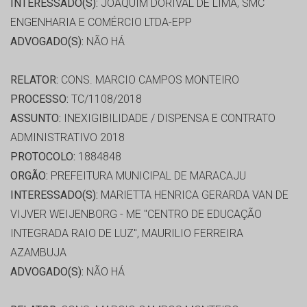
INTERESSADO(S):
JOAQUIM DORIVAL DE LIMA, SMC
ENGENHARIA E COMÉRCIO LTDA-EPP
ADVOGADO(S):
NÃO HÁ
RELATOR:
CONS. MARCIO CAMPOS MONTEIRO
PROCESSO:
TC/1108/2018
ASSUNTO:
INEXIGIBILIDADE / DISPENSA E CONTRATO
ADMINISTRATIVO 2018
PROTOCOLO:
1884848
ORGÃO:
PREFEITURA MUNICIPAL DE MARACAJU
INTERESSADO(S):
MARIETTA HENRICA GERARDA VAN DE
VIJVER WEIJENBORG - ME "CENTRO DE EDUCAÇÃO
INTEGRADA RAIO DE LUZ", MAURILIO FERREIRA
AZAMBUJA
ADVOGADO(S):
NÃO HÁ