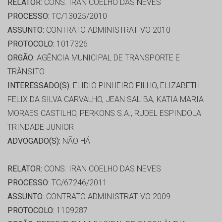
RELATOR:
CONS. IRAN COELHO DAS NEVES
PROCESSO:
TC/13025/2010
ASSUNTO:
CONTRATO ADMINISTRATIVO 2010
PROTOCOLO:
1017326
ORGÃO:
AGÊNCIA MUNICIPAL DE TRANSPORTE E
TRÂNSITO
INTERESSADO(S):
ELIDIO PINHEIRO FILHO, ELIZABETH
FELIX DA SILVA CARVALHO, JEAN SALIBA, KATIA MARIA
MORAES CASTILHO, PERKONS S.A., RUDEL ESPINDOLA
TRINDADE JUNIOR
ADVOGADO(S):
NÃO HÁ
RELATOR:
CONS. IRAN COELHO DAS NEVES
PROCESSO:
TC/67246/2011
ASSUNTO:
CONTRATO ADMINISTRATIVO 2009
PROTOCOLO:
1109287