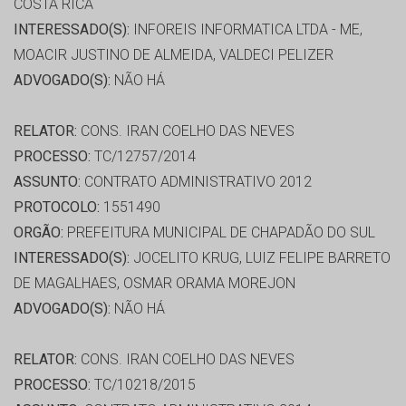
COSTA RICA
INTERESSADO(S):
INFOREIS INFORMATICA LTDA - ME,
MOACIR JUSTINO DE ALMEIDA, VALDECI PELIZER
ADVOGADO(S):
NÃO HÁ
RELATOR:
CONS. IRAN COELHO DAS NEVES
PROCESSO:
TC/12757/2014
ASSUNTO:
CONTRATO ADMINISTRATIVO 2012
PROTOCOLO:
1551490
ORGÃO:
PREFEITURA MUNICIPAL DE CHAPADÃO DO SUL
INTERESSADO(S):
JOCELITO KRUG, LUIZ FELIPE BARRETO
DE MAGALHAES, OSMAR ORAMA MOREJON
ADVOGADO(S):
NÃO HÁ
RELATOR:
CONS. IRAN COELHO DAS NEVES
PROCESSO:
TC/10218/2015