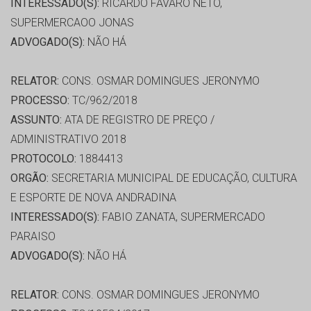
INTERESSADO(S):
RICARDO FAVARO NETO,
SUPERMERCAOO JONAS
ADVOGADO(S):
NÃO HÁ
RELATOR:
CONS. OSMAR DOMINGUES JERONYMO
PROCESSO:
TC/962/2018
ASSUNTO:
ATA DE REGISTRO DE PREÇO /
ADMINISTRATIVO 2018
PROTOCOLO:
1884413
ORGÃO:
SECRETARIA MUNICIPAL DE EDUCAÇÃO, CULTURA
E ESPORTE DE NOVA ANDRADINA
INTERESSADO(S):
FABIO ZANATA, SUPERMERCADO
PARAISO
ADVOGADO(S):
NÃO HÁ
RELATOR:
CONS. OSMAR DOMINGUES JERONYMO