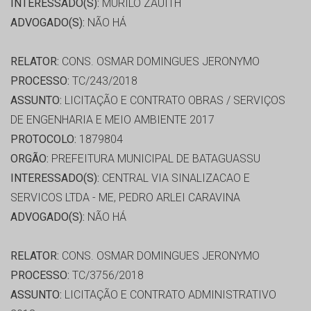
INTERESSADO(S):
MURILO ZAUITH
ADVOGADO(S):
NÃO HÁ
RELATOR:
CONS. OSMAR DOMINGUES JERONYMO
PROCESSO:
TC/243/2018
ASSUNTO:
LICITAÇÃO E CONTRATO OBRAS / SERVIÇOS
DE ENGENHARIA E MEIO AMBIENTE 2017
PROTOCOLO:
1879804
ORGÃO:
PREFEITURA MUNICIPAL DE BATAGUASSU
INTERESSADO(S):
CENTRAL VIA SINALIZACAO E
SERVICOS LTDA - ME, PEDRO ARLEI CARAVINA
ADVOGADO(S):
NÃO HÁ
RELATOR:
CONS. OSMAR DOMINGUES JERONYMO
PROCESSO:
TC/3756/2018
ASSUNTO:
LICITAÇÃO E CONTRATO ADMINISTRATIVO