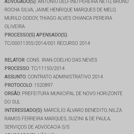
ADVOGADO(S):
ANTONIO DELFINO PEREIRA NETO, BRUNO
ROCHA SILVA, JAIME HENRIQUE MARQUES DE MELO,
MURILO GODOY, THIAGO ALVES CHIANCA PEREIRA
OLIVEIRA
PROCESSO(S) APENSADO(S):
TC/00011355/2014/001 RECURSO 2014
RELATOR:
CONS. IRAN COELHO DAS NEVES
PROCESSO:
TC/11150/2014
ASSUNTO:
CONTRATO ADMINISTRATIVO 2014
PROTOCOLO:
1520897
ORGÃO:
PREFEITURA MUNICIPAL DE NOVO HORIZONTE
DO SUL
INTERESSADO(S):
MARCÍLIO ÁLVARO BENEDITO, NILZA
RAMOS FERREIRA MARQUES, SUZINI & DE PAULA,
SERVIÇOS DE ADVOCACIA S/S