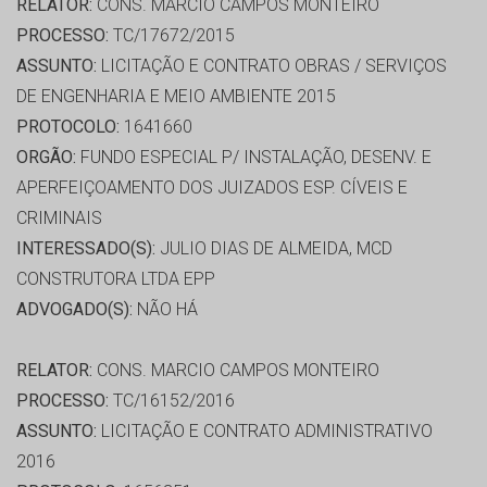
RELATOR:
CONS. MARCIO CAMPOS MONTEIRO
PROCESSO:
TC/17672/2015
ASSUNTO:
LICITAÇÃO E CONTRATO OBRAS / SERVIÇOS
DE ENGENHARIA E MEIO AMBIENTE 2015
PROTOCOLO:
1641660
ORGÃO:
FUNDO ESPECIAL P/ INSTALAÇÃO, DESENV. E
APERFEIÇOAMENTO DOS JUIZADOS ESP. CÍVEIS E
CRIMINAIS
INTERESSADO(S):
JULIO DIAS DE ALMEIDA, MCD
CONSTRUTORA LTDA EPP
ADVOGADO(S):
NÃO HÁ
RELATOR:
CONS. MARCIO CAMPOS MONTEIRO
PROCESSO:
TC/16152/2016
ASSUNTO:
LICITAÇÃO E CONTRATO ADMINISTRATIVO
2016