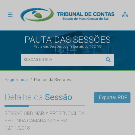
PAUTA DAS SESSÕES
Pauta das Sessões dos Tribunais do TCE MS
Página Inicial
Pautas da Sessões
Detalhe da
Sessão
Exportar PDF
SESSÃO ORDINÁRIA PRESENCIAL DA
SEGUNDA CÂMARA Nº 28 EM
12/11/2018