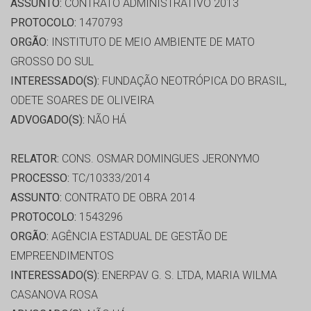
ASSUNTO:
CONTRATO ADMINISTRATIVO 2013
PROTOCOLO:
1470793
ORGÃO:
INSTITUTO DE MEIO AMBIENTE DE MATO
GROSSO DO SUL
INTERESSADO(S):
FUNDAÇÃO NEOTRÓPICA DO BRASIL,
ODETE SOARES DE OLIVEIRA
ADVOGADO(S):
NÃO HÁ
RELATOR:
CONS. OSMAR DOMINGUES JERONYMO
PROCESSO:
TC/10333/2014
ASSUNTO:
CONTRATO DE OBRA 2014
PROTOCOLO:
1543296
ORGÃO:
AGÊNCIA ESTADUAL DE GESTÃO DE
EMPREENDIMENTOS
INTERESSADO(S):
ENERPAV G. S. LTDA, MARIA WILMA
CASANOVA ROSA