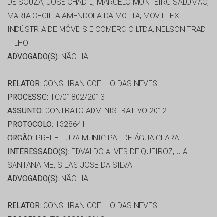
DE SOUZA, JOSE CHADID, MARCELO MONTEIRO SALOMAO,
MARIA CECILIA AMENDOLA DA MOTTA, MOV FLEX
INDÚSTRIA DE MÓVEIS E COMÉRCIO LTDA, NELSON TRAD
FILHO
ADVOGADO(S):
NÃO HÁ
RELATOR:
CONS. IRAN COELHO DAS NEVES
PROCESSO:
TC/01802/2013
ASSUNTO:
CONTRATO ADMINISTRATIVO 2012
PROTOCOLO:
1328641
ORGÃO:
PREFEITURA MUNICIPAL DE ÁGUA CLARA
INTERESSADO(S):
EDVALDO ALVES DE QUEIROZ, J.A.
SANTANA ME, SILAS JOSE DA SILVA
ADVOGADO(S):
NÃO HÁ
RELATOR:
CONS. IRAN COELHO DAS NEVES