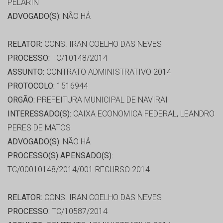
PELARIN
ADVOGADO(S):
NÃO HÁ
RELATOR:
CONS. IRAN COELHO DAS NEVES
PROCESSO:
TC/10148/2014
ASSUNTO:
CONTRATO ADMINISTRATIVO 2014
PROTOCOLO:
1516944
ORGÃO:
PREFEITURA MUNICIPAL DE NAVIRAI
INTERESSADO(S):
CAIXA ECONOMICA FEDERAL, LEANDRO
PERES DE MATOS
ADVOGADO(S):
NÃO HÁ
PROCESSO(S) APENSADO(S):
TC/00010148/2014/001 RECURSO 2014
RELATOR:
CONS. IRAN COELHO DAS NEVES
PROCESSO:
TC/10587/2014