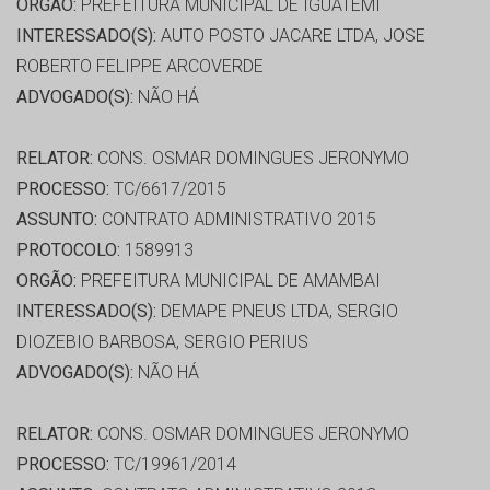
ORGÃO:
PREFEITURA MUNICIPAL DE IGUATEMI
INTERESSADO(S):
AUTO POSTO JACARE LTDA, JOSE
ROBERTO FELIPPE ARCOVERDE
ADVOGADO(S):
NÃO HÁ
RELATOR:
CONS. OSMAR DOMINGUES JERONYMO
PROCESSO:
TC/6617/2015
ASSUNTO:
CONTRATO ADMINISTRATIVO 2015
PROTOCOLO:
1589913
ORGÃO:
PREFEITURA MUNICIPAL DE AMAMBAI
INTERESSADO(S):
DEMAPE PNEUS LTDA, SERGIO
DIOZEBIO BARBOSA, SERGIO PERIUS
ADVOGADO(S):
NÃO HÁ
RELATOR:
CONS. OSMAR DOMINGUES JERONYMO
PROCESSO:
TC/19961/2014