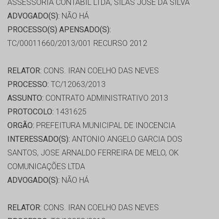
ASSESSORIA CONTÁBIL LTDA, SILAS JOSE DA SILVA
ADVOGADO(S):
NÃO HÁ
PROCESSO(S) APENSADO(S):
TC/00011660/2013/001 RECURSO 2012
RELATOR:
CONS. IRAN COELHO DAS NEVES
PROCESSO:
TC/12063/2013
ASSUNTO:
CONTRATO ADMINISTRATIVO 2013
PROTOCOLO:
1431625
ORGÃO:
PREFEITURA MUNICIPAL DE INOCENCIA
INTERESSADO(S):
ANTONIO ANGELO GARCIA DOS
SANTOS, JOSE ARNALDO FERREIRA DE MELO, OK
COMUNICAÇÕES LTDA
ADVOGADO(S):
NÃO HÁ
RELATOR:
CONS. IRAN COELHO DAS NEVES