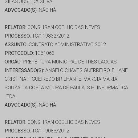
SILAS JOSE DA SILVA
ADVOGADO(S):
NÃO HÁ
RELATOR:
CONS. IRAN COELHO DAS NEVES
PROCESSO:
TC/119832/2012
ASSUNTO:
CONTRATO ADMINISTRATIVO 2012
PROTOCOLO:
1361063
ORGÃO:
PREFEITURA MUNICIPAL DE TRES LAGOAS
INTERESSADO(S):
ANGELO CHAVES GUERREIRO, ELIANE
CRISTINA FIGUEIREDO BRILHANTE, MÁRCIA MARIA
SOUZA DA COSTA MOURA DE PAULA, S.H. INFORMÁTICA
LTDA
ADVOGADO(S):
NÃO HÁ
RELATOR:
CONS. IRAN COELHO DAS NEVES
PROCESSO:
TC/119083/2012