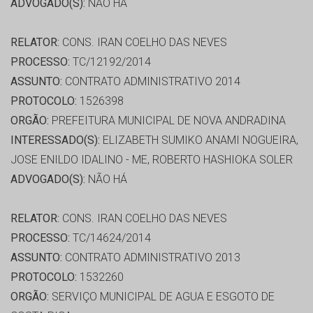
ADVOGADO(S):
NÃO HÁ
RELATOR:
CONS. IRAN COELHO DAS NEVES
PROCESSO:
TC/12192/2014
ASSUNTO:
CONTRATO ADMINISTRATIVO 2014
PROTOCOLO:
1526398
ORGÃO:
PREFEITURA MUNICIPAL DE NOVA ANDRADINA
INTERESSADO(S):
ELIZABETH SUMIKO ANAMI NOGUEIRA,
JOSE ENILDO IDALINO - ME, ROBERTO HASHIOKA SOLER
ADVOGADO(S):
NÃO HÁ
RELATOR:
CONS. IRAN COELHO DAS NEVES
PROCESSO:
TC/14624/2014
ASSUNTO:
CONTRATO ADMINISTRATIVO 2013
PROTOCOLO:
1532260
ORGÃO:
SERVIÇO MUNICIPAL DE AGUA E ESGOTO DE