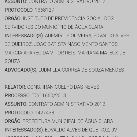
ASSUNTO:
CONTRATO ADMINISTRATIVO 2012
PROTOCOLO:
1368127
ORGÃO:
INSTITUTO DE PREVIDÊNCIA SOCIAL DOS
SERVIDORES DO MUNICÍPIO DE ÁGUA CLARA
INTERESSADO(S):
ADEMIR DE OLIVEIRA, EDVALDO ALVES
DE QUEIROZ, JOAO BATISTA NASCIMENTO SANTOS,
MARCIA APARECIDA VITOR REIS, MARIANA MATEUS DE
SOUZA
ADVOGADO(S):
LUDMILLA CORREA DE SOUZA MENDES
RELATOR:
CONS. IRAN COELHO DAS NEVES
PROCESSO:
TC/11660/2013
ASSUNTO:
CONTRATO ADMINISTRATIVO 2012
PROTOCOLO:
1427438
ORGÃO:
PREFEITURA MUNICIPAL DE ÁGUA CLARA
INTERESSADO(S):
EDVALDO ALVES DE QUEIROZ, JV