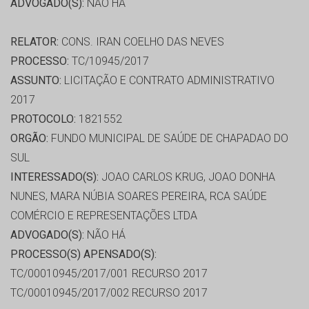
ADVOGADO(S):
NÃO HÁ
RELATOR:
CONS. IRAN COELHO DAS NEVES
PROCESSO:
TC/10945/2017
ASSUNTO:
LICITAÇÃO E CONTRATO ADMINISTRATIVO
2017
PROTOCOLO:
1821552
ORGÃO:
FUNDO MUNICIPAL DE SAÚDE DE CHAPADAO DO
SUL
INTERESSADO(S):
JOAO CARLOS KRUG, JOAO DONHA
NUNES, MARA NÚBIA SOARES PEREIRA, RCA SAÚDE
COMÉRCIO E REPRESENTAÇÕES LTDA
ADVOGADO(S):
NÃO HÁ
PROCESSO(S) APENSADO(S):
TC/00010945/2017/001 RECURSO 2017
TC/00010945/2017/002 RECURSO 2017