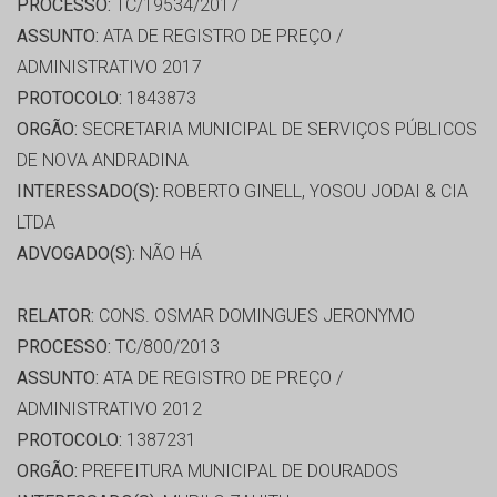
PROCESSO:
TC/19534/2017
ASSUNTO:
ATA DE REGISTRO DE PREÇO /
ADMINISTRATIVO 2017
PROTOCOLO:
1843873
ORGÃO:
SECRETARIA MUNICIPAL DE SERVIÇOS PÚBLICOS
DE NOVA ANDRADINA
INTERESSADO(S):
ROBERTO GINELL, YOSOU JODAI & CIA
LTDA
ADVOGADO(S):
NÃO HÁ
RELATOR:
CONS. OSMAR DOMINGUES JERONYMO
PROCESSO:
TC/800/2013
ASSUNTO:
ATA DE REGISTRO DE PREÇO /
ADMINISTRATIVO 2012
PROTOCOLO:
1387231
ORGÃO:
PREFEITURA MUNICIPAL DE DOURADOS