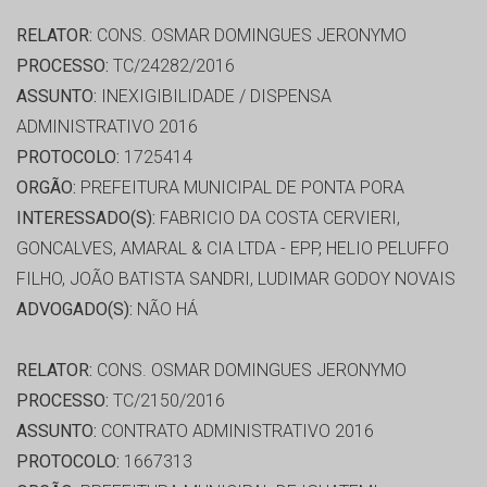
RELATOR:
CONS. OSMAR DOMINGUES JERONYMO
PROCESSO:
TC/24282/2016
ASSUNTO:
INEXIGIBILIDADE / DISPENSA
ADMINISTRATIVO 2016
PROTOCOLO:
1725414
ORGÃO:
PREFEITURA MUNICIPAL DE PONTA PORA
INTERESSADO(S):
FABRICIO DA COSTA CERVIERI,
GONCALVES, AMARAL & CIA LTDA - EPP, HELIO PELUFFO
FILHO, JOÃO BATISTA SANDRI, LUDIMAR GODOY NOVAIS
ADVOGADO(S):
NÃO HÁ
RELATOR:
CONS. OSMAR DOMINGUES JERONYMO
PROCESSO:
TC/2150/2016
ASSUNTO:
CONTRATO ADMINISTRATIVO 2016
PROTOCOLO:
1667313