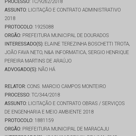
PROCESSO:
TC/9262/2018
ASSUNTO:
LICITAÇÃO E CONTRATO ADMINISTRATIVO
2018
PROTOCOLO:
1925088
ORGÃO:
PREFEITURA MUNICIPAL DE DOURADOS
INTERESSADO(S):
ELAINE TEREZINHA BOSCHETTI TROTA,
JOÃO FAVA NETO, N&A INFORMATICA, SERGIO HENRIQUE
PEREIRA MARTINS DE ARAÚJO
ADVOGADO(S):
NÃO HÁ
RELATOR:
CONS. MARCIO CAMPOS MONTEIRO
PROCESSO:
TC/344/2018
ASSUNTO:
LICITAÇÃO E CONTRATO OBRAS / SERVIÇOS
DE ENGENHARIA E MEIO AMBIENTE 2018
PROTOCOLO:
1881159
ORGÃO:
PREFEITURA MUNICIPAL DE MARACAJU