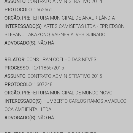
ASSUNTO:
CONTRATO ADMINISTRATIVO 2014
PROTOCOLO:
1562661
ORGÃO:
PREFEITURA MUNICIPAL DE ANAURILÂNDIA
INTERESSADO(S):
ARTES CAMISETAS LTDA - EPP, EDSON
STEFANO TAKAZONO, VAGNER ALVES GUIRADO
ADVOGADO(S):
NÃO HÁ
RELATOR:
CONS. IRAN COELHO DAS NEVES
PROCESSO:
TC/11865/2015
ASSUNTO:
CONTRATO ADMINISTRATIVO 2015
PROTOCOLO:
1607248
ORGÃO:
PREFEITURA MUNICIPAL DE MUNDO NOVO
INTERESSADO(S):
HUMBERTO CARLOS RAMOS AMADUCCI,
OCA AMBIENTAL LTDA
ADVOGADO(S):
NÃO HÁ