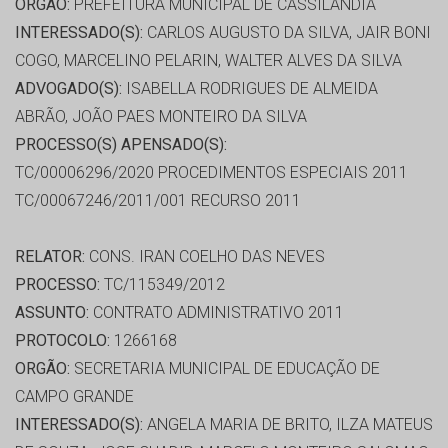
ORGÃO:
PREFEITURA MUNICIPAL DE CASSILÂNDIA
INTERESSADO(S):
CARLOS AUGUSTO DA SILVA, JAIR BONI
COGO, MARCELINO PELARIN, WALTER ALVES DA SILVA
ADVOGADO(S):
ISABELLA RODRIGUES DE ALMEIDA
ABRÃO, JOÃO PAES MONTEIRO DA SILVA
PROCESSO(S) APENSADO(S):
TC/00006296/2020 PROCEDIMENTOS ESPECIAIS 2011
TC/00067246/2011/001 RECURSO 2011
RELATOR:
CONS. IRAN COELHO DAS NEVES
PROCESSO:
TC/115349/2012
ASSUNTO:
CONTRATO ADMINISTRATIVO 2011
PROTOCOLO:
1266168
ORGÃO:
SECRETARIA MUNICIPAL DE EDUCAÇÃO DE
CAMPO GRANDE
INTERESSADO(S):
ANGELA MARIA DE BRITO, ILZA MATEUS