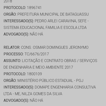
2018
PROTOCOLO:
1896741
ORGÃO:
PREFEITURA MUNICIPAL DE BATAGUASSU
INTERESSADO(S):
PEDRO ARLEI CARAVINA, SEFE -
SISTEMA EDUCACIONAL FAMILIA E ESCOLA LTDA
ADVOGADO(S):
NÃO HÁ
RELATOR:
CONS. OSMAR DOMINGUES JERONYMO
PROCESSO:
TC/6676/2017
ASSUNTO:
LICITAÇÃO E CONTRATO OBRAS / SERVIÇOS
DE ENGENHARIA E MEIO AMBIENTE 2017
PROTOCOLO:
1800109
ORGÃO:
MINISTÉRIO PÚBLICO ESTADUAL - PGJ
INTERESSADO(S):
DOMAPE ENGENHARIA CONSULTIVA
LTDA - ME, NILZA GOMES DA SILVA
ADVOGADO(S):
NÃO HÁ