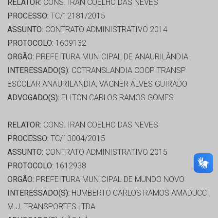
RELATOR:
CONS. IRAN COELHO DAS NEVES
PROCESSO:
TC/12181/2015
ASSUNTO:
CONTRATO ADMINISTRATIVO 2014
PROTOCOLO:
1609132
ORGÃO:
PREFEITURA MUNICIPAL DE ANAURILÂNDIA
INTERESSADO(S):
COTRANSLANDIA COOP TRANSP
ESCOLAR ANAURILANDIA, VAGNER ALVES GUIRADO
ADVOGADO(S):
ELITON CARLOS RAMOS GOMES
RELATOR:
CONS. IRAN COELHO DAS NEVES
PROCESSO:
TC/13004/2015
ASSUNTO:
CONTRATO ADMINISTRATIVO 2015
PROTOCOLO:
1612938
ORGÃO:
PREFEITURA MUNICIPAL DE MUNDO NOVO
INTERESSADO(S):
HUMBERTO CARLOS RAMOS AMADUCCI,
M.J. TRANSPORTES LTDA