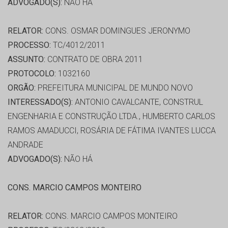
ADVOGADO(S):
NÃO HÁ
RELATOR:
CONS. OSMAR DOMINGUES JERONYMO
PROCESSO:
TC/4012/2011
ASSUNTO:
CONTRATO DE OBRA 2011
PROTOCOLO:
1032160
ORGÃO:
PREFEITURA MUNICIPAL DE MUNDO NOVO
INTERESSADO(S):
ANTONIO CAVALCANTE, CONSTRUL
ENGENHARIA E CONSTRUÇÃO LTDA., HUMBERTO CARLOS
RAMOS AMADUCCI, ROSÁRIA DE FÁTIMA IVANTES LUCCA
ANDRADE
ADVOGADO(S):
NÃO HÁ
CONS. MARCIO CAMPOS MONTEIRO
RELATOR:
CONS. MARCIO CAMPOS MONTEIRO