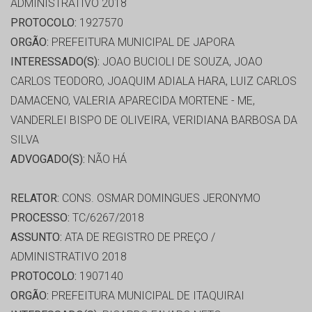
ADMINISTRATIVO 2018
PROTOCOLO:
1927570
ORGÃO:
PREFEITURA MUNICIPAL DE JAPORA
INTERESSADO(S):
JOAO BUCIOLI DE SOUZA, JOAO
CARLOS TEODORO, JOAQUIM ADIALA HARA, LUIZ CARLOS
DAMACENO, VALERIA APARECIDA MORTENE - ME,
VANDERLEI BISPO DE OLIVEIRA, VERIDIANA BARBOSA DA
SILVA
ADVOGADO(S):
NÃO HÁ
RELATOR:
CONS. OSMAR DOMINGUES JERONYMO
PROCESSO:
TC/6267/2018
ASSUNTO:
ATA DE REGISTRO DE PREÇO /
ADMINISTRATIVO 2018
PROTOCOLO:
1907140
ORGÃO:
PREFEITURA MUNICIPAL DE ITAQUIRAI