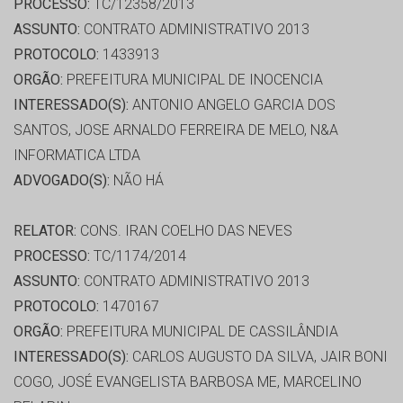
PROCESSO:
TC/12358/2013
ASSUNTO:
CONTRATO ADMINISTRATIVO 2013
PROTOCOLO:
1433913
ORGÃO:
PREFEITURA MUNICIPAL DE INOCENCIA
INTERESSADO(S):
ANTONIO ANGELO GARCIA DOS
SANTOS, JOSE ARNALDO FERREIRA DE MELO, N&A
INFORMATICA LTDA
ADVOGADO(S):
NÃO HÁ
RELATOR:
CONS. IRAN COELHO DAS NEVES
PROCESSO:
TC/1174/2014
ASSUNTO:
CONTRATO ADMINISTRATIVO 2013
PROTOCOLO:
1470167
ORGÃO:
PREFEITURA MUNICIPAL DE CASSILÂNDIA
INTERESSADO(S):
CARLOS AUGUSTO DA SILVA, JAIR BONI
COGO, JOSÉ EVANGELISTA BARBOSA ME, MARCELINO