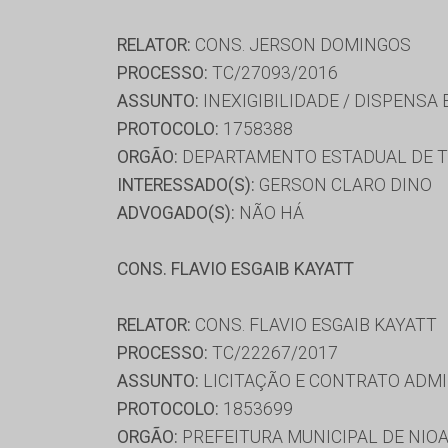
RELATOR:
CONS. JERSON DOMINGOS
PROCESSO:
TC/27093/2016
ASSUNTO:
INEXIGIBILIDADE / DISPENSA
PROTOCOLO:
1758388
ORGÃO:
DEPARTAMENTO ESTADUAL DE T
INTERESSADO(S):
GERSON CLARO DINO
ADVOGADO(S):
NÃO HÁ
CONS. FLAVIO ESGAIB KAYATT
RELATOR:
CONS. FLAVIO ESGAIB KAYATT
PROCESSO:
TC/22267/2017
ASSUNTO:
LICITAÇÃO E CONTRATO ADMI
PROTOCOLO:
1853699
ORGÃO:
PREFEITURA MUNICIPAL DE NIO