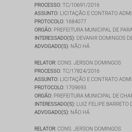
PROCESSO:
TC/10691/2016
ASSUNTO:
LICITAÇÃO E CONTRATO ADMI
PROTOCOLO:
1684077
ORGÃO:
PREFEITURA MUNICIPAL DE PAR
INTERESSADO(S):
DEVANIR DOMINGOS DE
ADVOGADO(S):
NÃO HÁ
RELATOR:
CONS. JERSON DOMINGOS
PROCESSO:
TC/17824/2016
ASSUNTO:
LICITAÇÃO E CONTRATO ADMI
PROTOCOLO:
1709693
ORGÃO:
PREFEITURA MUNICIPAL DE CHA
INTERESSADO(S):
LUIZ FELIPE BARRETO 
ADVOGADO(S):
NÃO HÁ
RELATOR:
CONS. JERSON DOMINGOS