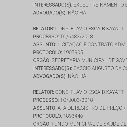
INTERESSADO(S):
EXCEL TREINAMENTO E
ADVOGADO(S):
NÃO HÁ
RELATOR:
CONS. FLAVIO ESGAIB KAYATT
PROCESSO:
TC/6483/2018
ASSUNTO:
LICITAÇÃO E CONTRATO ADMI
PROTOCOLO:
1907905
ORGÃO:
SECRETARIA MUNICIPAL DE GO
INTERESSADO(S):
CASSIO AUGUSTO DA C
ADVOGADO(S):
NÃO HÁ
RELATOR:
CONS. FLAVIO ESGAIB KAYATT
PROCESSO:
TC/3083/2018
ASSUNTO:
ATA DE REGISTRO DE PREÇO /
PROTOCOLO:
1893446
ORGÃO:
FUNDO MUNICIPAL DE SAÚDE D