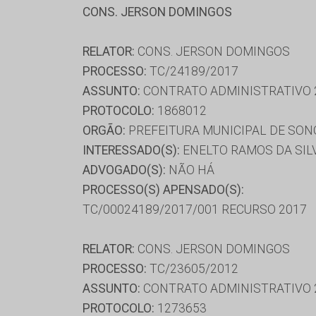
CONS. JERSON DOMINGOS
RELATOR:
CONS. JERSON DOMINGOS
PROCESSO:
TC/24189/2017
ASSUNTO:
CONTRATO ADMINISTRATIVO 
PROTOCOLO:
1868012
ORGÃO:
PREFEITURA MUNICIPAL DE SON
INTERESSADO(S):
ENELTO RAMOS DA SIL
ADVOGADO(S):
NÃO HÁ
PROCESSO(S) APENSADO(S):
TC/00024189/2017/001 RECURSO 2017
RELATOR:
CONS. JERSON DOMINGOS
PROCESSO:
TC/23605/2012
ASSUNTO:
CONTRATO ADMINISTRATIVO 
PROTOCOLO:
1273653