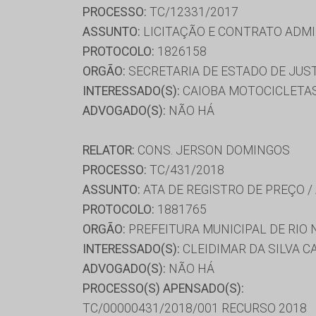
PROCESSO:
TC/12331/2017
ASSUNTO:
LICITAÇÃO E CONTRATO ADMI
PROTOCOLO:
1826158
ORGÃO:
SECRETARIA DE ESTADO DE JUS
INTERESSADO(S):
CAIOBA MOTOCICLETAS
ADVOGADO(S):
NÃO HÁ
RELATOR:
CONS. JERSON DOMINGOS
PROCESSO:
TC/431/2018
ASSUNTO:
ATA DE REGISTRO DE PREÇO /
PROTOCOLO:
1881765
ORGÃO:
PREFEITURA MUNICIPAL DE RIO
INTERESSADO(S):
CLEIDIMAR DA SILVA 
ADVOGADO(S):
NÃO HÁ
PROCESSO(S) APENSADO(S):
TC/00000431/2018/001 RECURSO 2018