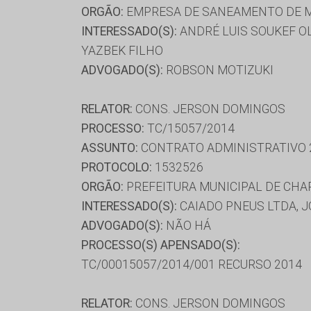
ORGÃO:
EMPRESA DE SANEAMENTO DE M
INTERESSADO(S):
ANDRÉ LUIS SOUKEF OL
YAZBEK FILHO
ADVOGADO(S):
ROBSON MOTIZUKI
RELATOR:
CONS. JERSON DOMINGOS
PROCESSO:
TC/15057/2014
ASSUNTO:
CONTRATO ADMINISTRATIVO 
PROTOCOLO:
1532526
ORGÃO:
PREFEITURA MUNICIPAL DE CHA
INTERESSADO(S):
CAIADO PNEUS LTDA, J
ADVOGADO(S):
NÃO HÁ
PROCESSO(S) APENSADO(S):
TC/00015057/2014/001 RECURSO 2014
RELATOR:
CONS. JERSON DOMINGOS