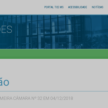
PORTAL TCE MS
ACESSIBILIDADE
NOTÍCIAS
ÕES
ão
MEIRA CÂMARA Nº 32 EM 04/12/2018