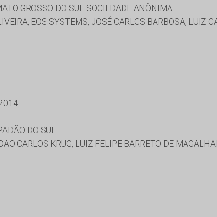
ATO GROSSO DO SUL SOCIEDADE ANÔNIMA
IVEIRA, EOS SYSTEMS, JOSÉ CARLOS BARBOSA, LUIZ C
2014
PADÃO DO SUL
OAO CARLOS KRUG, LUIZ FELIPE BARRETO DE MAGALHA