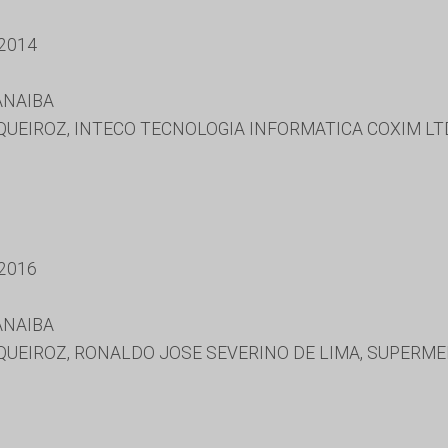
2014
ANAIBA
QUEIROZ, INTECO TECNOLOGIA INFORMATICA COXIM LT
2016
ANAIBA
QUEIROZ, RONALDO JOSE SEVERINO DE LIMA, SUPERM