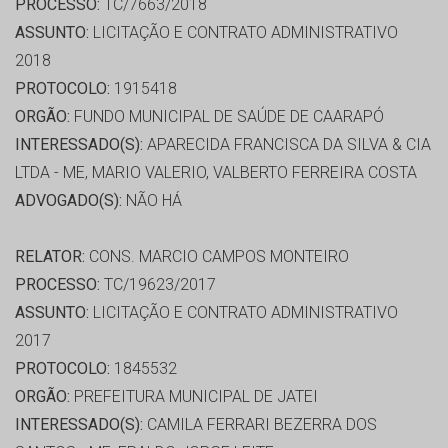
PROCESSO:
TC/7663/2018
ASSUNTO:
LICITAÇÃO E CONTRATO ADMINISTRATIVO
2018
PROTOCOLO:
1915418
ORGÃO:
FUNDO MUNICIPAL DE SAÚDE DE CAARAPÓ
INTERESSADO(S):
APARECIDA FRANCISCA DA SILVA & CIA
LTDA - ME, MARIO VALERIO, VALBERTO FERREIRA COSTA
ADVOGADO(S):
NÃO HÁ
RELATOR:
CONS. MARCIO CAMPOS MONTEIRO
PROCESSO:
TC/19623/2017
ASSUNTO:
LICITAÇÃO E CONTRATO ADMINISTRATIVO
2017
PROTOCOLO:
1845532
ORGÃO:
PREFEITURA MUNICIPAL DE JATEI
INTERESSADO(S):
CAMILA FERRARI BEZERRA DOS