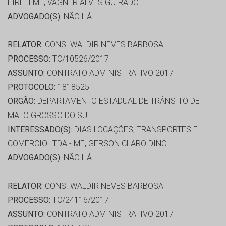
EIRELI ME, VAGNER ALVES GUIRADO
ADVOGADO(S):
NÃO HÁ
RELATOR:
CONS. WALDIR NEVES BARBOSA
PROCESSO:
TC/10526/2017
ASSUNTO:
CONTRATO ADMINISTRATIVO 2017
PROTOCOLO:
1818525
ORGÃO:
DEPARTAMENTO ESTADUAL DE TRÂNSITO DE
MATO GROSSO DO SUL
INTERESSADO(S):
DIAS LOCAÇÕES, TRANSPORTES E
COMERCIO LTDA - ME, GERSON CLARO DINO
ADVOGADO(S):
NÃO HÁ
RELATOR:
CONS. WALDIR NEVES BARBOSA
PROCESSO:
TC/24116/2017
ASSUNTO:
CONTRATO ADMINISTRATIVO 2017