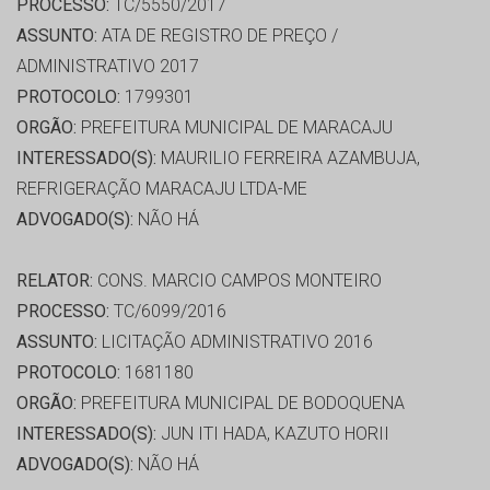
PROCESSO:
TC/5550/2017
ASSUNTO:
ATA DE REGISTRO DE PREÇO /
ADMINISTRATIVO 2017
PROTOCOLO:
1799301
ORGÃO:
PREFEITURA MUNICIPAL DE MARACAJU
INTERESSADO(S):
MAURILIO FERREIRA AZAMBUJA,
REFRIGERAÇÃO MARACAJU LTDA-ME
ADVOGADO(S):
NÃO HÁ
RELATOR:
CONS. MARCIO CAMPOS MONTEIRO
PROCESSO:
TC/6099/2016
ASSUNTO:
LICITAÇÃO ADMINISTRATIVO 2016
PROTOCOLO:
1681180
ORGÃO:
PREFEITURA MUNICIPAL DE BODOQUENA
INTERESSADO(S):
JUN ITI HADA, KAZUTO HORII
ADVOGADO(S):
NÃO HÁ