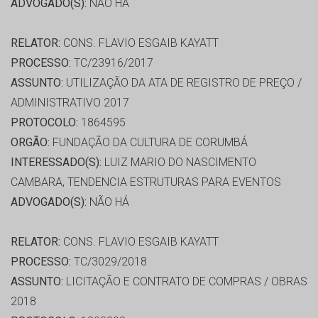
ADVOGADO(S):
NÃO HÁ
RELATOR:
CONS. FLAVIO ESGAIB KAYATT
PROCESSO:
TC/23916/2017
ASSUNTO:
UTILIZAÇÃO DA ATA DE REGISTRO DE PREÇO /
ADMINISTRATIVO 2017
PROTOCOLO:
1864595
ORGÃO:
FUNDAÇÃO DA CULTURA DE CORUMBÁ
INTERESSADO(S):
LUIZ MARIO DO NASCIMENTO
CAMBARA, TENDENCIA ESTRUTURAS PARA EVENTOS
ADVOGADO(S):
NÃO HÁ
RELATOR:
CONS. FLAVIO ESGAIB KAYATT
PROCESSO:
TC/3029/2018
ASSUNTO:
LICITAÇÃO E CONTRATO DE COMPRAS / OBRAS
2018