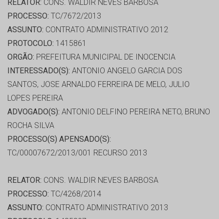
RELATOR:
CONS. WALDIR NEVES BARBOSA
PROCESSO:
TC/7672/2013
ASSUNTO:
CONTRATO ADMINISTRATIVO 2012
PROTOCOLO:
1415861
ORGÃO:
PREFEITURA MUNICIPAL DE INOCENCIA
INTERESSADO(S):
ANTONIO ANGELO GARCIA DOS
SANTOS, JOSE ARNALDO FERREIRA DE MELO, JULIO
LOPES PEREIRA
ADVOGADO(S):
ANTONIO DELFINO PEREIRA NETO, BRUNO
ROCHA SILVA
PROCESSO(S) APENSADO(S):
TC/00007672/2013/001 RECURSO 2013
RELATOR:
CONS. WALDIR NEVES BARBOSA
PROCESSO:
TC/4268/2014
ASSUNTO:
CONTRATO ADMINISTRATIVO 2013