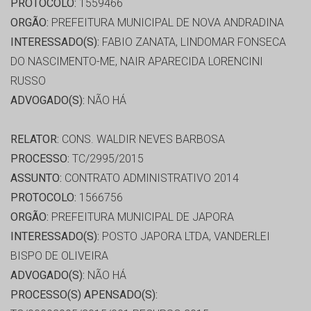
PROTOCOLO:
1559466
ORGÃO:
PREFEITURA MUNICIPAL DE NOVA ANDRADINA
INTERESSADO(S):
FABIO ZANATA, LINDOMAR FONSECA
DO NASCIMENTO-ME, NAIR APARECIDA LORENCINI
RUSSO
ADVOGADO(S):
NÃO HÁ
RELATOR:
CONS. WALDIR NEVES BARBOSA
PROCESSO:
TC/2995/2015
ASSUNTO:
CONTRATO ADMINISTRATIVO 2014
PROTOCOLO:
1566756
ORGÃO:
PREFEITURA MUNICIPAL DE JAPORA
INTERESSADO(S):
POSTO JAPORA LTDA, VANDERLEI
BISPO DE OLIVEIRA
ADVOGADO(S):
NÃO HÁ
PROCESSO(S) APENSADO(S):