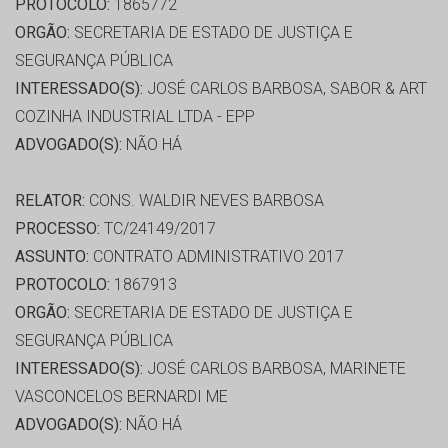
PROTOCOLO:
1865772
ORGÃO:
SECRETARIA DE ESTADO DE JUSTIÇA E
SEGURANÇA PÚBLICA
INTERESSADO(S):
JOSÉ CARLOS BARBOSA, SABOR & ART
COZINHA INDUSTRIAL LTDA - EPP
ADVOGADO(S):
NÃO HÁ
RELATOR:
CONS. WALDIR NEVES BARBOSA
PROCESSO:
TC/24149/2017
ASSUNTO:
CONTRATO ADMINISTRATIVO 2017
PROTOCOLO:
1867913
ORGÃO:
SECRETARIA DE ESTADO DE JUSTIÇA E
SEGURANÇA PÚBLICA
INTERESSADO(S):
JOSÉ CARLOS BARBOSA, MARINETE
VASCONCELOS BERNARDI ME
ADVOGADO(S):
NÃO HÁ