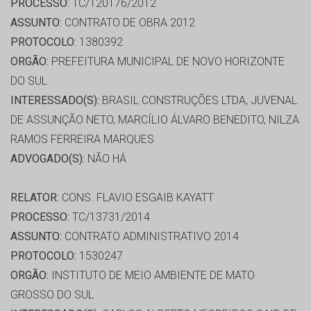
PROCESSO:
TC/120176/2012
ASSUNTO:
CONTRATO DE OBRA 2012
PROTOCOLO:
1380392
ORGÃO:
PREFEITURA MUNICIPAL DE NOVO HORIZONTE
DO SUL
INTERESSADO(S):
BRASIL CONSTRUÇÕES LTDA, JUVENAL
DE ASSUNÇÃO NETO, MARCÍLIO ÁLVARO BENEDITO, NILZA
RAMOS FERREIRA MARQUES
ADVOGADO(S):
NÃO HÁ
RELATOR:
CONS. FLAVIO ESGAIB KAYATT
PROCESSO:
TC/13731/2014
ASSUNTO:
CONTRATO ADMINISTRATIVO 2014
PROTOCOLO:
1530247
ORGÃO:
INSTITUTO DE MEIO AMBIENTE DE MATO
GROSSO DO SUL