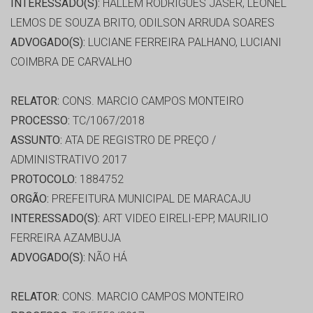
INTERESSADO(S):
HALLEM RODRIGUES JASER, LEONEL
LEMOS DE SOUZA BRITO, ODILSON ARRUDA SOARES
ADVOGADO(S):
LUCIANE FERREIRA PALHANO, LUCIANI
COIMBRA DE CARVALHO
RELATOR:
CONS. MARCIO CAMPOS MONTEIRO
PROCESSO:
TC/1067/2018
ASSUNTO:
ATA DE REGISTRO DE PREÇO /
ADMINISTRATIVO 2017
PROTOCOLO:
1884752
ORGÃO:
PREFEITURA MUNICIPAL DE MARACAJU
INTERESSADO(S):
ART VIDEO EIRELI-EPP, MAURILIO
FERREIRA AZAMBUJA
ADVOGADO(S):
NÃO HÁ
RELATOR:
CONS. MARCIO CAMPOS MONTEIRO