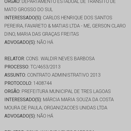
ORGÃO:
DEPARTAMENTO ESTADUAL DE TRÂNSITO DE
MATO GROSSO DO SUL
INTERESSADO(S):
CARLOS HENRIQUE DOS SANTOS
PEREIRA, FAVARETO & MATIAS LTDA - ME, GERSON CLARO
DINO, MARIA DAS GRAÇAS FREITAS
ADVOGADO(S):
NÃO HÁ
RELATOR:
CONS. WALDIR NEVES BARBOSA
PROCESSO:
TC/4653/2013
ASSUNTO:
CONTRATO ADMINISTRATIVO 2013
PROTOCOLO:
1408744
ORGÃO:
PREFEITURA MUNICIPAL DE TRES LAGOAS
INTERESSADO(S):
MÁRCIA MARIA SOUZA DA COSTA
MOURA DE PAULA, ORGANIZACOES UNIDAS LTDA
ADVOGADO(S):
NÃO HÁ