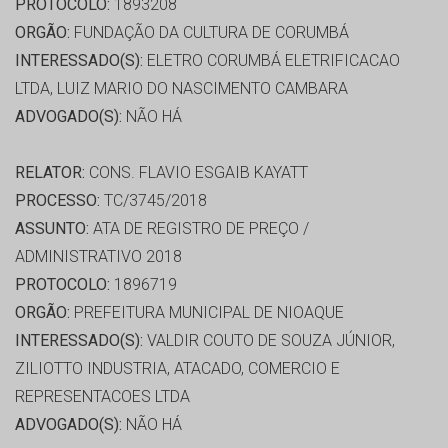
PROTOCOLO:
1893208
ORGÃO:
FUNDAÇÃO DA CULTURA DE CORUMBÁ
INTERESSADO(S):
ELETRO CORUMBÁ ELETRIFICACAO
LTDA, LUIZ MARIO DO NASCIMENTO CAMBARA
ADVOGADO(S):
NÃO HÁ
RELATOR:
CONS. FLAVIO ESGAIB KAYATT
PROCESSO:
TC/3745/2018
ASSUNTO:
ATA DE REGISTRO DE PREÇO /
ADMINISTRATIVO 2018
PROTOCOLO:
1896719
ORGÃO:
PREFEITURA MUNICIPAL DE NIOAQUE
INTERESSADO(S):
VALDIR COUTO DE SOUZA JÚNIOR,
ZILIOTTO INDUSTRIA, ATACADO, COMERCIO E
REPRESENTACOES LTDA
ADVOGADO(S):
NÃO HÁ