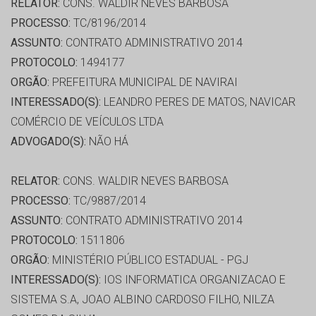
RELATOR:
CONS. WALDIR NEVES BARBOSA
PROCESSO:
TC/8196/2014
ASSUNTO:
CONTRATO ADMINISTRATIVO 2014
PROTOCOLO:
1494177
ORGÃO:
PREFEITURA MUNICIPAL DE NAVIRAI
INTERESSADO(S):
LEANDRO PERES DE MATOS, NAVICAR
COMÉRCIO DE VEÍCULOS LTDA
ADVOGADO(S):
NÃO HÁ
RELATOR:
CONS. WALDIR NEVES BARBOSA
PROCESSO:
TC/9887/2014
ASSUNTO:
CONTRATO ADMINISTRATIVO 2014
PROTOCOLO:
1511806
ORGÃO:
MINISTÉRIO PÚBLICO ESTADUAL - PGJ
INTERESSADO(S):
IOS INFORMATICA ORGANIZACAO E
SISTEMA S.A, JOAO ALBINO CARDOSO FILHO, NILZA