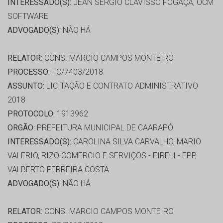
INTERESSADO(S):
JEAN SERGIO CLAVISSO FOGAÇA, OCM
SOFTWARE
ADVOGADO(S):
NÃO HÁ
RELATOR:
CONS. MARCIO CAMPOS MONTEIRO
PROCESSO:
TC/7403/2018
ASSUNTO:
LICITAÇÃO E CONTRATO ADMINISTRATIVO
2018
PROTOCOLO:
1913962
ORGÃO:
PREFEITURA MUNICIPAL DE CAARAPÓ
INTERESSADO(S):
CAROLINA SILVA CARVALHO, MARIO
VALERIO, RIZO COMERCIO E SERVIÇOS - EIRELI - EPP,
VALBERTO FERREIRA COSTA
ADVOGADO(S):
NÃO HÁ
RELATOR:
CONS. MARCIO CAMPOS MONTEIRO