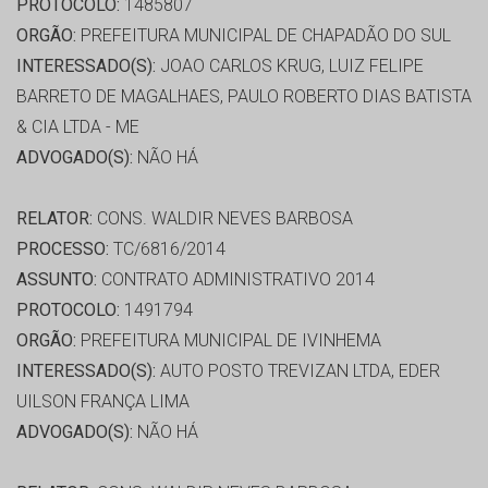
PROTOCOLO:
1485807
ORGÃO:
PREFEITURA MUNICIPAL DE CHAPADÃO DO SUL
INTERESSADO(S):
JOAO CARLOS KRUG, LUIZ FELIPE
BARRETO DE MAGALHAES, PAULO ROBERTO DIAS BATISTA
& CIA LTDA - ME
ADVOGADO(S):
NÃO HÁ
RELATOR:
CONS. WALDIR NEVES BARBOSA
PROCESSO:
TC/6816/2014
ASSUNTO:
CONTRATO ADMINISTRATIVO 2014
PROTOCOLO:
1491794
ORGÃO:
PREFEITURA MUNICIPAL DE IVINHEMA
INTERESSADO(S):
AUTO POSTO TREVIZAN LTDA, EDER
UILSON FRANÇA LIMA
ADVOGADO(S):
NÃO HÁ