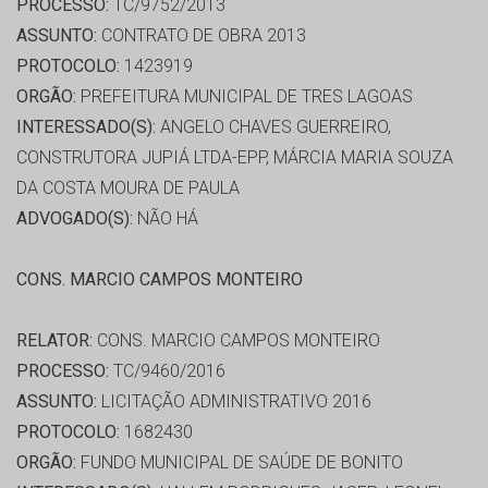
PROCESSO:
TC/9752/2013
ASSUNTO:
CONTRATO DE OBRA 2013
PROTOCOLO:
1423919
ORGÃO:
PREFEITURA MUNICIPAL DE TRES LAGOAS
INTERESSADO(S):
ANGELO CHAVES GUERREIRO,
CONSTRUTORA JUPIÁ LTDA-EPP, MÁRCIA MARIA SOUZA
DA COSTA MOURA DE PAULA
ADVOGADO(S):
NÃO HÁ
CONS. MARCIO CAMPOS MONTEIRO
RELATOR:
CONS. MARCIO CAMPOS MONTEIRO
PROCESSO:
TC/9460/2016
ASSUNTO:
LICITAÇÃO ADMINISTRATIVO 2016
PROTOCOLO:
1682430
ORGÃO:
FUNDO MUNICIPAL DE SAÚDE DE BONITO