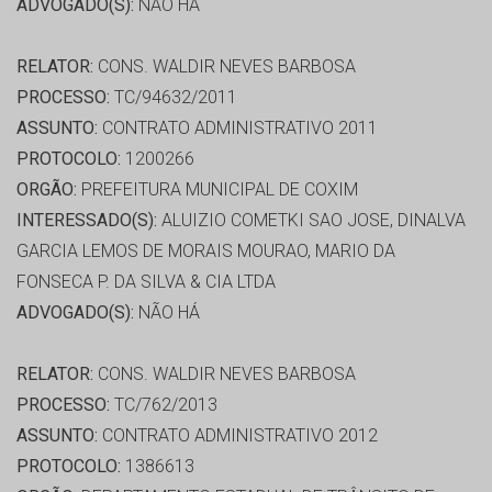
ADVOGADO(S):
NÃO HÁ
RELATOR:
CONS. WALDIR NEVES BARBOSA
PROCESSO:
TC/94632/2011
ASSUNTO:
CONTRATO ADMINISTRATIVO 2011
PROTOCOLO:
1200266
ORGÃO:
PREFEITURA MUNICIPAL DE COXIM
INTERESSADO(S):
ALUIZIO COMETKI SAO JOSE, DINALVA
GARCIA LEMOS DE MORAIS MOURAO, MARIO DA
FONSECA P. DA SILVA & CIA LTDA
ADVOGADO(S):
NÃO HÁ
RELATOR:
CONS. WALDIR NEVES BARBOSA
PROCESSO:
TC/762/2013
ASSUNTO:
CONTRATO ADMINISTRATIVO 2012
PROTOCOLO:
1386613