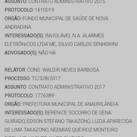
ASSUNTO:
CONTRATO ADMINISTRATIVO 2015
PROTOCOLO:
1610019
ORGÃO:
FUNDO MUNICIPAL DE SAÚDE DE NOVA
ANDRADINA
INTERESSADO(S):
INVIOLÁVEL N.A. ALARMES
ELETRÔNICOS LTDA ME, SILVIO CARLOS SENHORINI
ADVOGADO(S):
NÃO HÁ
RELATOR:
CONS. WALDIR NEVES BARBOSA
PROCESSO:
TC/328/2017
ASSUNTO:
CONTRATO ADMINISTRATIVO 2017
PROTOCOLO:
1776389
ORGÃO:
PREFEITURA MUNICIPAL DE ANAURILÂNDIA
INTERESSADO(S):
BERENICE SOCORRO DE SENA
GUIRADO, EDSON STEFANO TAKAZONO, LUZIA APARECIDA
DE LIMA TAKAZONO, NEEMIAS QUEIROZ MONTEIRO