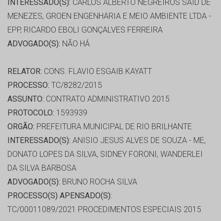
INTERESSADO(S):
CARLOS ALBERTO NEGREIROS SAID DE
MENEZES, GROEN ENGENHARIA E MEIO AMBIENTE LTDA -
EPP, RICARDO EBOLI GONÇALVES FERREIRA
ADVOGADO(S):
NÃO HÁ
RELATOR:
CONS. FLAVIO ESGAIB KAYATT
PROCESSO:
TC/8282/2015
ASSUNTO:
CONTRATO ADMINISTRATIVO 2015
PROTOCOLO:
1593939
ORGÃO:
PREFEITURA MUNICIPAL DE RIO BRILHANTE
INTERESSADO(S):
ANISIO JESUS ALVES DE SOUZA - ME,
DONATO LOPES DA SILVA, SIDNEY FORONI, WANDERLEI
DA SILVA BARBOSA
ADVOGADO(S):
BRUNO ROCHA SILVA
PROCESSO(S) APENSADO(S):
TC/00011089/2021 PROCEDIMENTOS ESPECIAIS 2015