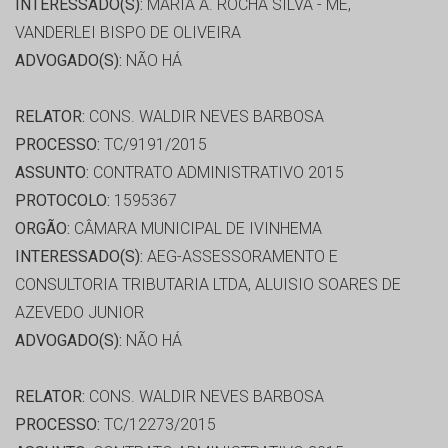
INTERESSADO(S):
MARIA A. ROCHA SILVA - ME,
VANDERLEI BISPO DE OLIVEIRA
ADVOGADO(S):
NÃO HÁ
RELATOR:
CONS. WALDIR NEVES BARBOSA
PROCESSO:
TC/9191/2015
ASSUNTO:
CONTRATO ADMINISTRATIVO 2015
PROTOCOLO:
1595367
ORGÃO:
CÂMARA MUNICIPAL DE IVINHEMA
INTERESSADO(S):
AEG-ASSESSORAMENTO E
CONSULTORIA TRIBUTARIA LTDA, ALUISIO SOARES DE
AZEVEDO JUNIOR
ADVOGADO(S):
NÃO HÁ
RELATOR:
CONS. WALDIR NEVES BARBOSA
PROCESSO:
TC/12273/2015