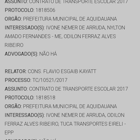
ASSUNTO:
CONTRATO DE TRANSPORTE ESCOLAR 2017
PROTOCOLO:
1818506
ORGÃO:
PREFEITURA MUNICIPAL DE AQUIDAUANA
INTERESSADO(S):
IVONE NEMER DE ARRUDA, NYLTON
AMADO FERNANDES - ME, ODILON FERRAZ ALVES
RIBEIRO
ADVOGADO(S):
NÃO HÁ
RELATOR:
CONS. FLAVIO ESGAIB KAYATT
PROCESSO:
TC/10521/2017
ASSUNTO:
CONTRATO DE TRANSPORTE ESCOLAR 2017
PROTOCOLO:
1818518
ORGÃO:
PREFEITURA MUNICIPAL DE AQUIDAUANA
INTERESSADO(S):
IVONE NEMER DE ARRUDA, ODILON
FERRAZ ALVES RIBEIRO, TUCA TRANSPORTES EIRELI -
EPP