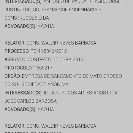
INTERESSADO(S):
ANTONIO DE PÁDUA THIAGO, JORGE
JUSTINO DIOGO, TRANSENGE ENGENHARIA E
CONSTRUCOES LTDA
ADVOGADO(S):
NÃO HÁ
RELATOR:
CONS. WALDIR NEVES BARBOSA
PROCESSO:
TC/118846/2012
ASSUNTO:
CONTRATO DE OBRA 2012
PROTOCOLO:
1365217
ORGÃO:
EMPRESA DE SANEAMENTO DE MATO GROSSO
DO SUL SOCIEDADE ANÔNIMA
INTERESSADO(S):
IGUACU POCOS ARTESIANOS LTDA,
JOSÉ CARLOS BARBOSA
ADVOGADO(S):
NÃO HÁ
RELATOR:
CONS. WALDIR NEVES BARBOSA