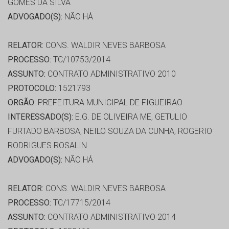
GOMES DA SILVA
ADVOGADO(S):
NÃO HÁ
RELATOR:
CONS. WALDIR NEVES BARBOSA
PROCESSO:
TC/10753/2014
ASSUNTO:
CONTRATO ADMINISTRATIVO 2010
PROTOCOLO:
1521793
ORGÃO:
PREFEITURA MUNICIPAL DE FIGUEIRAO
INTERESSADO(S):
E.G. DE OLIVEIRA ME, GETULIO
FURTADO BARBOSA, NEILO SOUZA DA CUNHA, ROGERIO
RODRIGUES ROSALIN
ADVOGADO(S):
NÃO HÁ
RELATOR:
CONS. WALDIR NEVES BARBOSA
PROCESSO:
TC/17715/2014
ASSUNTO:
CONTRATO ADMINISTRATIVO 2014