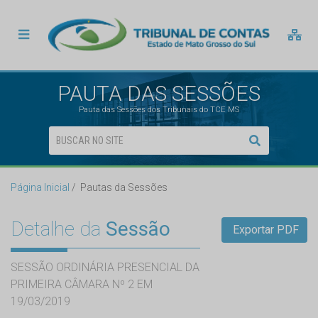
PAUTA DAS SESSÕES
Pauta das Sessões dos Tribunais do TCE MS
Página Inicial
Pautas da Sessões
Detalhe da
Sessão
Exportar PDF
SESSÃO ORDINÁRIA PRESENCIAL DA
PRIMEIRA CÂMARA Nº 2 EM
19/03/2019