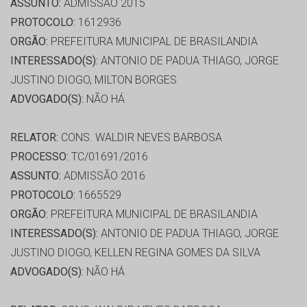
ASSUNTO:
ADMISSÃO 2015
PROTOCOLO:
1612936
ORGÃO:
PREFEITURA MUNICIPAL DE BRASILANDIA
INTERESSADO(S):
ANTONIO DE PADUA THIAGO, JORGE
JUSTINO DIOGO, MILTON BORGES
ADVOGADO(S):
NÃO HÁ
RELATOR:
CONS. WALDIR NEVES BARBOSA
PROCESSO:
TC/01691/2016
ASSUNTO:
ADMISSÃO 2016
PROTOCOLO:
1665529
ORGÃO:
PREFEITURA MUNICIPAL DE BRASILANDIA
INTERESSADO(S):
ANTONIO DE PADUA THIAGO, JORGE
JUSTINO DIOGO, KELLEN REGINA GOMES DA SILVA
ADVOGADO(S):
NÃO HÁ