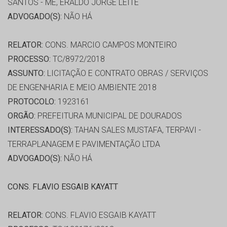
SANTOS - ME, ERALDO JORGE LEITE
ADVOGADO(S):
NÃO HÁ
RELATOR:
CONS. MARCIO CAMPOS MONTEIRO
PROCESSO:
TC/8972/2018
ASSUNTO:
LICITAÇÃO E CONTRATO OBRAS / SERVIÇOS
DE ENGENHARIA E MEIO AMBIENTE 2018
PROTOCOLO:
1923161
ORGÃO:
PREFEITURA MUNICIPAL DE DOURADOS
INTERESSADO(S):
TAHAN SALES MUSTAFA, TERPAVI -
TERRAPLANAGEM E PAVIMENTAÇÃO LTDA
ADVOGADO(S):
NÃO HÁ
CONS. FLAVIO ESGAIB KAYATT
RELATOR:
CONS. FLAVIO ESGAIB KAYATT