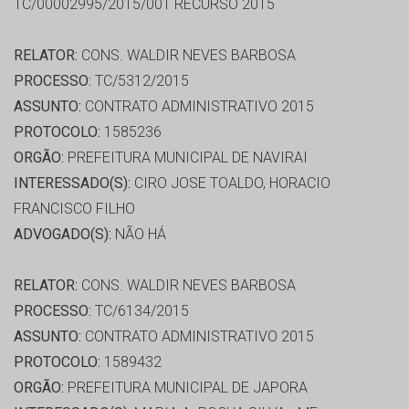
TC/00002995/2015/001 RECURSO 2015
RELATOR:
CONS. WALDIR NEVES BARBOSA
PROCESSO:
TC/5312/2015
ASSUNTO:
CONTRATO ADMINISTRATIVO 2015
PROTOCOLO:
1585236
ORGÃO:
PREFEITURA MUNICIPAL DE NAVIRAI
INTERESSADO(S):
CIRO JOSE TOALDO, HORACIO
FRANCISCO FILHO
ADVOGADO(S):
NÃO HÁ
RELATOR:
CONS. WALDIR NEVES BARBOSA
PROCESSO:
TC/6134/2015
ASSUNTO:
CONTRATO ADMINISTRATIVO 2015
PROTOCOLO:
1589432
ORGÃO:
PREFEITURA MUNICIPAL DE JAPORA