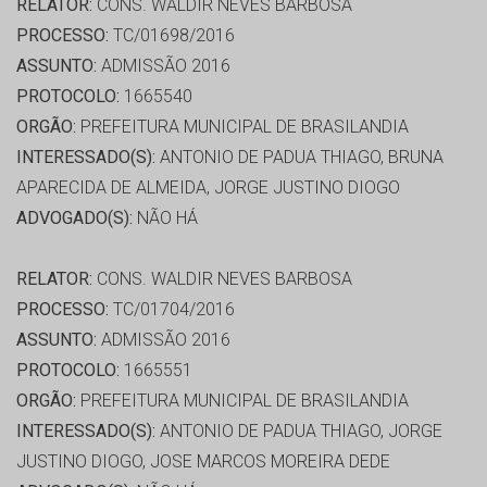
RELATOR:
CONS. WALDIR NEVES BARBOSA
PROCESSO:
TC/01698/2016
ASSUNTO:
ADMISSÃO 2016
PROTOCOLO:
1665540
ORGÃO:
PREFEITURA MUNICIPAL DE BRASILANDIA
INTERESSADO(S):
ANTONIO DE PADUA THIAGO, BRUNA
APARECIDA DE ALMEIDA, JORGE JUSTINO DIOGO
ADVOGADO(S):
NÃO HÁ
RELATOR:
CONS. WALDIR NEVES BARBOSA
PROCESSO:
TC/01704/2016
ASSUNTO:
ADMISSÃO 2016
PROTOCOLO:
1665551
ORGÃO:
PREFEITURA MUNICIPAL DE BRASILANDIA
INTERESSADO(S):
ANTONIO DE PADUA THIAGO, JORGE
JUSTINO DIOGO, JOSE MARCOS MOREIRA DEDE