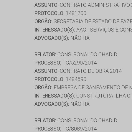
ASSUNTO:
CONTRATO ADMINISTRATIVO 
PROTOCOLO:
1481200
ORGÃO:
SECRETARIA DE ESTADO DE FAZ
INTERESSADO(S):
AAC - SERVIÇOS E CON
ADVOGADO(S):
NÃO HÁ
RELATOR:
CONS. RONALDO CHADID
PROCESSO:
TC/5290/2014
ASSUNTO:
CONTRATO DE OBRA 2014
PROTOCOLO:
1484690
ORGÃO:
EMPRESA DE SANEAMENTO DE M
INTERESSADO(S):
CONSTRUTORA ILHA GR
ADVOGADO(S):
NÃO HÁ
RELATOR:
CONS. RONALDO CHADID
PROCESSO:
TC/8089/2014