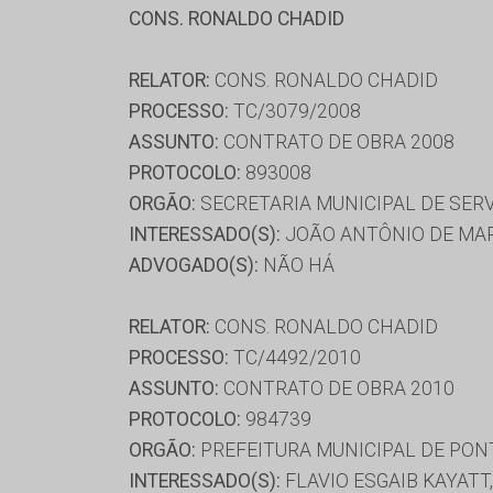
CONS. RONALDO CHADID
RELATOR:
CONS. RONALDO CHADID
PROCESSO:
TC/3079/2008
ASSUNTO:
CONTRATO DE OBRA 2008
PROTOCOLO:
893008
ORGÃO:
SECRETARIA MUNICIPAL DE SER
INTERESSADO(S):
JOÃO ANTÔNIO DE MAR
ADVOGADO(S):
NÃO HÁ
RELATOR:
CONS. RONALDO CHADID
PROCESSO:
TC/4492/2010
ASSUNTO:
CONTRATO DE OBRA 2010
PROTOCOLO:
984739
ORGÃO:
PREFEITURA MUNICIPAL DE PON
INTERESSADO(S):
FLAVIO ESGAIB KAYATT