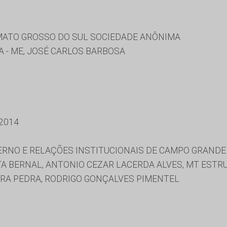
ATO GROSSO DO SUL SOCIEDADE ANÔNIMA
 - ME, JOSÉ CARLOS BARBOSA
2014
ERNO E RELAÇÕES INSTITUCIONAIS DE CAMPO GRANDE
TA BERNAL, ANTONIO CEZAR LACERDA ALVES, MT ESTR
BRA PEDRA, RODRIGO GONÇALVES PIMENTEL