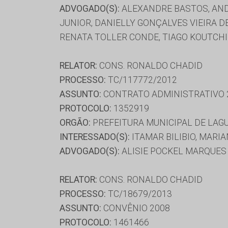
ADVOGADO(S):
ALEXANDRE BASTOS, AND
JUNIOR, DANIELLY GONÇALVES VIEIRA D
RENATA TOLLER CONDE, TIAGO KOUTCH
RELATOR:
CONS. RONALDO CHADID
PROCESSO:
TC/117772/2012
ASSUNTO:
CONTRATO ADMINISTRATIVO 
PROTOCOLO:
1352919
ORGÃO:
PREFEITURA MUNICIPAL DE LAG
INTERESSADO(S):
ITAMAR BILIBIO, MARI
ADVOGADO(S):
ALISIE POCKEL MARQUES
RELATOR:
CONS. RONALDO CHADID
PROCESSO:
TC/18679/2013
ASSUNTO:
CONVÊNIO 2008
PROTOCOLO:
1461466