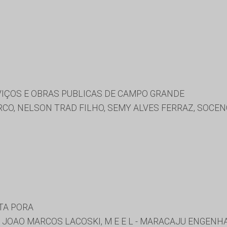
VIÇOS E OBRAS PUBLICAS DE CAMPO GRANDE
CO, NELSON TRAD FILHO, SEMY ALVES FERRAZ, SOCE
TA PORA
, JOAO MARCOS LACOSKI, M E E L - MARACAJU ENGEN