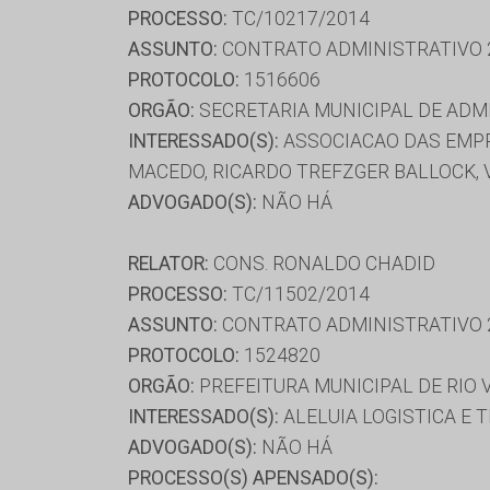
PROCESSO:
TC/10217/2014
ASSUNTO:
CONTRATO ADMINISTRATIVO 
PROTOCOLO:
1516606
ORGÃO:
SECRETARIA MUNICIPAL DE AD
INTERESSADO(S):
ASSOCIACAO DAS EMPR
MACEDO, RICARDO TREFZGER BALLOCK, 
ADVOGADO(S):
NÃO HÁ
RELATOR:
CONS. RONALDO CHADID
PROCESSO:
TC/11502/2014
ASSUNTO:
CONTRATO ADMINISTRATIVO 
PROTOCOLO:
1524820
ORGÃO:
PREFEITURA MUNICIPAL DE RIO
INTERESSADO(S):
ALELUIA LOGISTICA E 
ADVOGADO(S):
NÃO HÁ
PROCESSO(S) APENSADO(S):