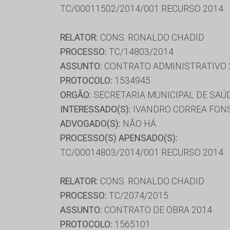
TC/00011502/2014/001 RECURSO 2014
RELATOR:
CONS. RONALDO CHADID
PROCESSO:
TC/14803/2014
ASSUNTO:
CONTRATO ADMINISTRATIVO 
PROTOCOLO:
1534945
ORGÃO:
SECRETARIA MUNICIPAL DE SAÚ
INTERESSADO(S):
IVANDRO CORREA FONS
ADVOGADO(S):
NÃO HÁ
PROCESSO(S) APENSADO(S):
TC/00014803/2014/001 RECURSO 2014
RELATOR:
CONS. RONALDO CHADID
PROCESSO:
TC/2074/2015
ASSUNTO:
CONTRATO DE OBRA 2014
PROTOCOLO:
1565101