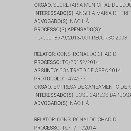
ORGÃO:
SECRETARIA MUNICIPAL DE ED
INTERESSADO(S):
ANGELA MARIA DE BRIT
ADVOGADO(S):
NÃO HÁ
PROCESSO(S) APENSADO(S):
TC/00018679/2013/001 RECURSO 2008
RELATOR:
CONS. RONALDO CHADID
PROCESSO:
TC/20152/2014
ASSUNTO:
CONTRATO DE OBRA 2014
PROTOCOLO:
1474277
ORGÃO:
EMPRESA DE SANEAMENTO DE M
INTERESSADO(S):
JOSÉ CARLOS BARBOSA,
ADVOGADO(S):
NÃO HÁ
RELATOR:
CONS. RONALDO CHADID
PROCESSO:
TC/1711/2014