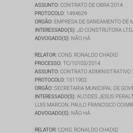
ASSUNTO:
CONTRATO DE OBRA 2014
PROTOCOLO:
1494629
ORGÃO:
EMPRESA DE SANEAMENTO DE M
INTERESSADO(S):
JD CONSTRUTORA LTDA
ADVOGADO(S):
NÃO HÁ
RELATOR:
CONS. RONALDO CHADID
PROCESSO:
TC/10103/2014
ASSUNTO:
CONTRATO ADMINISTRATIVO 
PROTOCOLO:
1511902
ORGÃO:
SECRETARIA MUNICIPAL DE GOV
INTERESSADO(S):
ALCIDES JESUS PERAL
LUIS MARCON, PAULO FRANCISCO COIM
ADVOGADO(S):
NÃO HÁ
RELATOR:
CONS. RONALDO CHADID