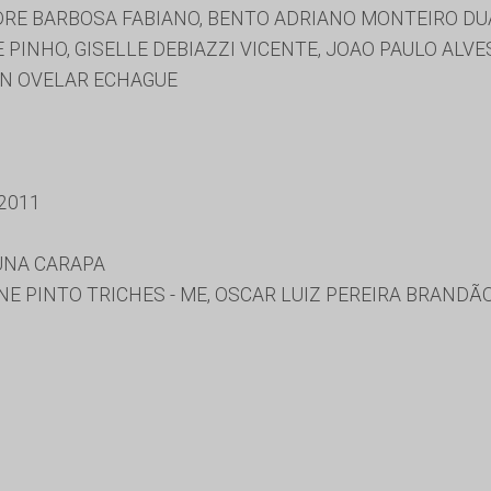
RE BARBOSA FABIANO, BENTO ADRIANO MONTEIRO DUA
E PINHO, GISELLE DEBIAZZI VICENTE, JOAO PAULO ALV
IN OVELAR ECHAGUE
2011
UNA CARAPA
ANE PINTO TRICHES - ME, OSCAR LUIZ PEREIRA BRANDÃ