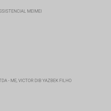
SSISTENCIAL MEIMEI
A - ME, VICTOR DIB YAZBEK FILHO