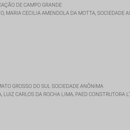
UCAÇÃO DE CAMPO GRANDE
O, MARIA CECILIA AMENDOLA DA MOTTA, SOCIEDADE A
ATO GROSSO DO SUL SOCIEDADE ANÔNIMA
 LUIZ CARLOS DA ROCHA LIMA, PAED CONSTRUTORA LTD