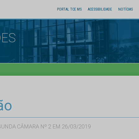
PORTAL TCE MS
ACESSIBILIDADE
NOTÍCIAS
ÕES
ão
GUNDA CÂMARA Nº 2 EM 26/03/2019