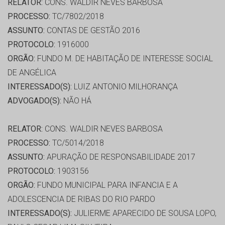
RELATOR:
CONS. WALDIR NEVES BARBOSA
PROCESSO:
TC/7802/2018
ASSUNTO:
CONTAS DE GESTÃO 2016
PROTOCOLO:
1916000
ORGÃO:
FUNDO M. DE HABITAÇÃO DE INTERESSE SOCIAL
DE ANGÉLICA
INTERESSADO(S):
LUIZ ANTONIO MILHORANÇA
ADVOGADO(S):
NÃO HÁ
RELATOR:
CONS. WALDIR NEVES BARBOSA
PROCESSO:
TC/5014/2018
ASSUNTO:
APURAÇÃO DE RESPONSABILIDADE 2017
PROTOCOLO:
1903156
ORGÃO:
FUNDO MUNICIPAL PARA INFANCIA E A
ADOLESCENCIA DE RIBAS DO RIO PARDO
INTERESSADO(S):
JULIERME APARECIDO DE SOUSA LOPO,