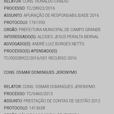
RELATOR:
CONS. RONALDO CHADID
PROCESSO:
TC/28922/2016
ASSUNTO:
APURAÇÃO DE RESPONSABILIDADE 2016
PROTOCOLO:
1761593
ORGÃO:
PREFEITURA MUNICIPAL DE CAMPO GRANDE
INTERESSADO(S):
ALCIDES JESUS PERALTA BERNAL
ADVOGADO(S):
ANDRÉ LUIZ BORGES NETTO
PROCESSO(S) APENSADO(S):
TC/00028922/2016/001 RECURSO 2016
CONS. OSMAR DOMINGUES JERONYMO
RELATOR:
CONS. OSMAR DOMINGUES JERONYMO
PROCESSO:
TC/5460/2013
ASSUNTO:
PRESTAÇÃO DE CONTAS DE GESTÃO 2012
PROTOCOLO:
1413658