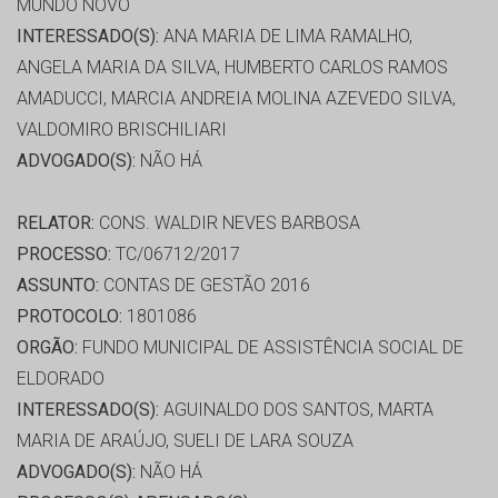
MUNDO NOVO
INTERESSADO(S):
ANA MARIA DE LIMA RAMALHO,
ANGELA MARIA DA SILVA, HUMBERTO CARLOS RAMOS
AMADUCCI, MARCIA ANDREIA MOLINA AZEVEDO SILVA,
VALDOMIRO BRISCHILIARI
ADVOGADO(S):
NÃO HÁ
RELATOR:
CONS. WALDIR NEVES BARBOSA
PROCESSO:
TC/06712/2017
ASSUNTO:
CONTAS DE GESTÃO 2016
PROTOCOLO:
1801086
ORGÃO:
FUNDO MUNICIPAL DE ASSISTÊNCIA SOCIAL DE
ELDORADO
INTERESSADO(S):
AGUINALDO DOS SANTOS, MARTA
MARIA DE ARAÚJO, SUELI DE LARA SOUZA
ADVOGADO(S):
NÃO HÁ