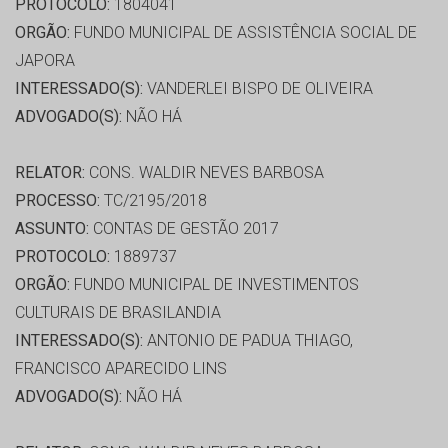
PROTOCOLO:
1804041
ORGÃO:
FUNDO MUNICIPAL DE ASSISTÊNCIA SOCIAL DE
JAPORA
INTERESSADO(S):
VANDERLEI BISPO DE OLIVEIRA
ADVOGADO(S):
NÃO HÁ
RELATOR:
CONS. WALDIR NEVES BARBOSA
PROCESSO:
TC/2195/2018
ASSUNTO:
CONTAS DE GESTÃO 2017
PROTOCOLO:
1889737
ORGÃO:
FUNDO MUNICIPAL DE INVESTIMENTOS
CULTURAIS DE BRASILANDIA
INTERESSADO(S):
ANTONIO DE PADUA THIAGO,
FRANCISCO APARECIDO LINS
ADVOGADO(S):
NÃO HÁ