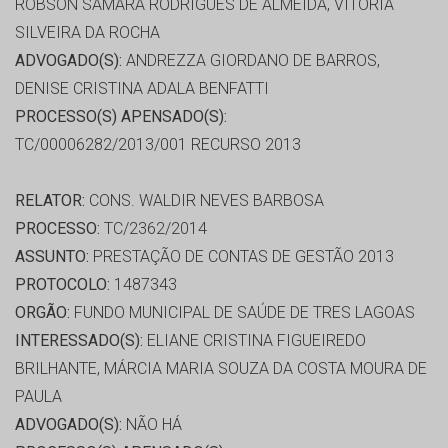
ROBSON SAMARA RODRIGUES DE ALMEIDA, VITORIA
SILVEIRA DA ROCHA
ADVOGADO(S):
ANDREZZA GIORDANO DE BARROS,
DENISE CRISTINA ADALA BENFATTI
PROCESSO(S) APENSADO(S):
TC/00006282/2013/001 RECURSO 2013
RELATOR:
CONS. WALDIR NEVES BARBOSA
PROCESSO:
TC/2362/2014
ASSUNTO:
PRESTAÇÃO DE CONTAS DE GESTÃO 2013
PROTOCOLO:
1487343
ORGÃO:
FUNDO MUNICIPAL DE SAÚDE DE TRES LAGOAS
INTERESSADO(S):
ELIANE CRISTINA FIGUEIREDO
BRILHANTE, MÁRCIA MARIA SOUZA DA COSTA MOURA DE
PAULA
ADVOGADO(S):
NÃO HÁ