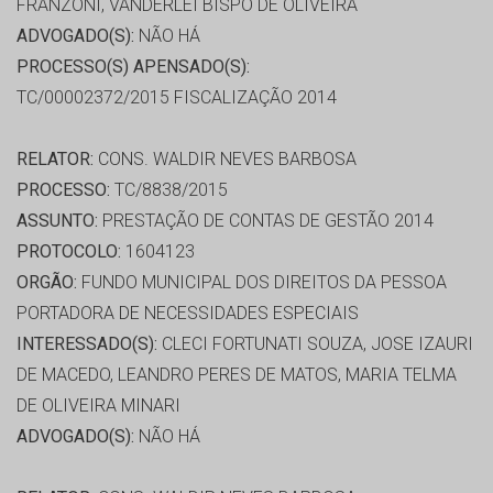
FRANZONI, VANDERLEI BISPO DE OLIVEIRA
ADVOGADO(S):
NÃO HÁ
PROCESSO(S) APENSADO(S):
TC/00002372/2015 FISCALIZAÇÃO 2014
RELATOR:
CONS. WALDIR NEVES BARBOSA
PROCESSO:
TC/8838/2015
ASSUNTO:
PRESTAÇÃO DE CONTAS DE GESTÃO 2014
PROTOCOLO:
1604123
ORGÃO:
FUNDO MUNICIPAL DOS DIREITOS DA PESSOA
PORTADORA DE NECESSIDADES ESPECIAIS
INTERESSADO(S):
CLECI FORTUNATI SOUZA, JOSE IZAURI
DE MACEDO, LEANDRO PERES DE MATOS, MARIA TELMA
DE OLIVEIRA MINARI
ADVOGADO(S):
NÃO HÁ