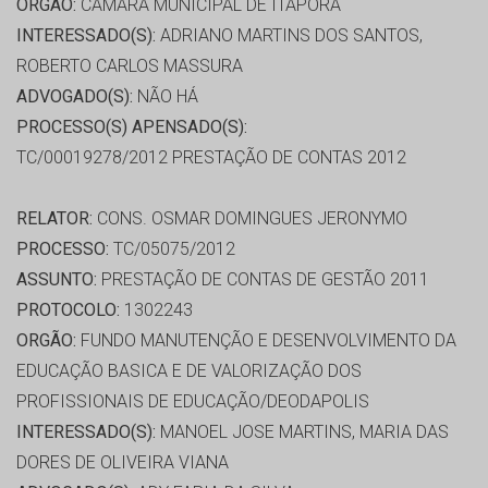
ORGÃO:
CÂMARA MUNICIPAL DE ITAPORA
INTERESSADO(S):
ADRIANO MARTINS DOS SANTOS,
ROBERTO CARLOS MASSURA
ADVOGADO(S):
NÃO HÁ
PROCESSO(S) APENSADO(S):
TC/00019278/2012 PRESTAÇÃO DE CONTAS 2012
RELATOR:
CONS. OSMAR DOMINGUES JERONYMO
PROCESSO:
TC/05075/2012
ASSUNTO:
PRESTAÇÃO DE CONTAS DE GESTÃO 2011
PROTOCOLO:
1302243
ORGÃO:
FUNDO MANUTENÇÃO E DESENVOLVIMENTO DA
EDUCAÇÃO BASICA E DE VALORIZAÇÃO DOS
PROFISSIONAIS DE EDUCAÇÃO/DEODAPOLIS
INTERESSADO(S):
MANOEL JOSE MARTINS, MARIA DAS
DORES DE OLIVEIRA VIANA