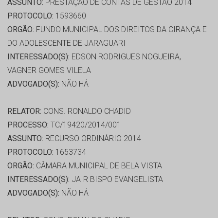
ASSUNTO:
PRESTAÇÃO DE CONTAS DE GESTÃO 2014
PROTOCOLO:
1593660
ORGÃO:
FUNDO MUNICIPAL DOS DIREITOS DA CIRANÇA E
DO ADOLESCENTE DE JARAGUARI
INTERESSADO(S):
EDSON RODRIGUES NOGUEIRA,
VAGNER GOMES VILELA
ADVOGADO(S):
NÃO HÁ
RELATOR:
CONS. RONALDO CHADID
PROCESSO:
TC/19420/2014/001
ASSUNTO:
RECURSO ORDINÁRIO 2014
PROTOCOLO:
1653734
ORGÃO:
CÂMARA MUNICIPAL DE BELA VISTA
INTERESSADO(S):
JAIR BISPO EVANGELISTA
ADVOGADO(S):
NÃO HÁ