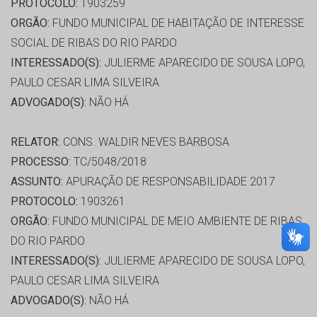
PROTOCOLO:
1903259
ORGÃO:
FUNDO MUNICIPAL DE HABITAÇÃO DE INTERESSE
SOCIAL DE RIBAS DO RIO PARDO
INTERESSADO(S):
JULIERME APARECIDO DE SOUSA LOPO,
PAULO CESAR LIMA SILVEIRA
ADVOGADO(S):
NÃO HÁ
RELATOR:
CONS. WALDIR NEVES BARBOSA
PROCESSO:
TC/5048/2018
ASSUNTO:
APURAÇÃO DE RESPONSABILIDADE 2017
PROTOCOLO:
1903261
ORGÃO:
FUNDO MUNICIPAL DE MEIO AMBIENTE DE RIBAS
DO RIO PARDO
INTERESSADO(S):
JULIERME APARECIDO DE SOUSA LOPO,
PAULO CESAR LIMA SILVEIRA
ADVOGADO(S):
NÃO HÁ