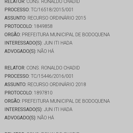
RELATOR:
CONS. RONALDO CHADID
PROCESSO:
TC/16518/2015/001
ASSUNTO:
RECURSO ORDINÁRIO 2015
PROTOCOLO:
1849858
ORGÃO:
PREFEITURA MUNICIPAL DE BODOQUENA
INTERESSADO(S):
JUN ITI HADA
ADVOGADO(S):
NÃO HÁ
RELATOR:
CONS. RONALDO CHADID
PROCESSO:
TC/15446/2016/001
ASSUNTO:
RECURSO ORDINÁRIO 2018
PROTOCOLO:
1897810
ORGÃO:
PREFEITURA MUNICIPAL DE BODOQUENA
INTERESSADO(S):
JUN ITI HADA
ADVOGADO(S):
NÃO HÁ