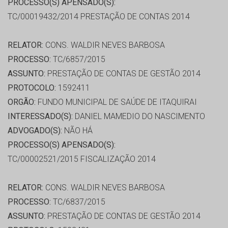
PROCESSO(S) APENSADO(S):
TC/00019432/2014 PRESTAÇÃO DE CONTAS 2014
RELATOR:
CONS. WALDIR NEVES BARBOSA
PROCESSO:
TC/6857/2015
ASSUNTO:
PRESTAÇÃO DE CONTAS DE GESTÃO 2014
PROTOCOLO:
1592411
ORGÃO:
FUNDO MUNICIPAL DE SAÚDE DE ITAQUIRAI
INTERESSADO(S):
DANIEL MAMEDIO DO NASCIMENTO
ADVOGADO(S):
NÃO HÁ
PROCESSO(S) APENSADO(S):
TC/00002521/2015 FISCALIZAÇÃO 2014
RELATOR:
CONS. WALDIR NEVES BARBOSA
PROCESSO:
TC/6837/2015
ASSUNTO:
PRESTAÇÃO DE CONTAS DE GESTÃO 2014