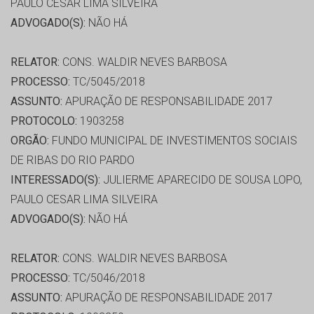
PAULO CESAR LIMA SILVEIRA
ADVOGADO(S):
NÃO HÁ
RELATOR:
CONS. WALDIR NEVES BARBOSA
PROCESSO:
TC/5045/2018
ASSUNTO:
APURAÇÃO DE RESPONSABILIDADE 2017
PROTOCOLO:
1903258
ORGÃO:
FUNDO MUNICIPAL DE INVESTIMENTOS SOCIAIS
DE RIBAS DO RIO PARDO
INTERESSADO(S):
JULIERME APARECIDO DE SOUSA LOPO,
PAULO CESAR LIMA SILVEIRA
ADVOGADO(S):
NÃO HÁ
RELATOR:
CONS. WALDIR NEVES BARBOSA
PROCESSO:
TC/5046/2018
ASSUNTO:
APURAÇÃO DE RESPONSABILIDADE 2017