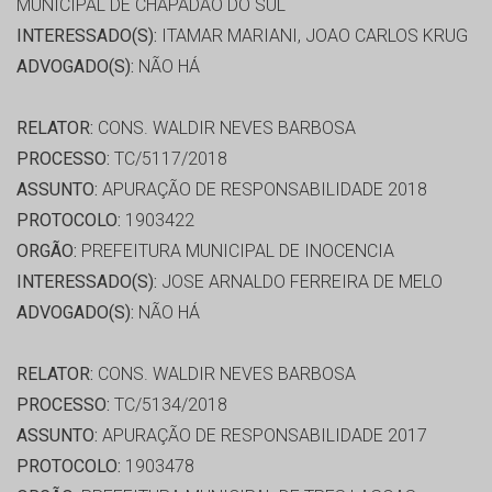
MUNICIPAL DE CHAPADÃO DO SUL
INTERESSADO(S):
ITAMAR MARIANI, JOAO CARLOS KRUG
ADVOGADO(S):
NÃO HÁ
RELATOR:
CONS. WALDIR NEVES BARBOSA
PROCESSO:
TC/5117/2018
ASSUNTO:
APURAÇÃO DE RESPONSABILIDADE 2018
PROTOCOLO:
1903422
ORGÃO:
PREFEITURA MUNICIPAL DE INOCENCIA
INTERESSADO(S):
JOSE ARNALDO FERREIRA DE MELO
ADVOGADO(S):
NÃO HÁ
RELATOR:
CONS. WALDIR NEVES BARBOSA
PROCESSO:
TC/5134/2018
ASSUNTO:
APURAÇÃO DE RESPONSABILIDADE 2017
PROTOCOLO:
1903478