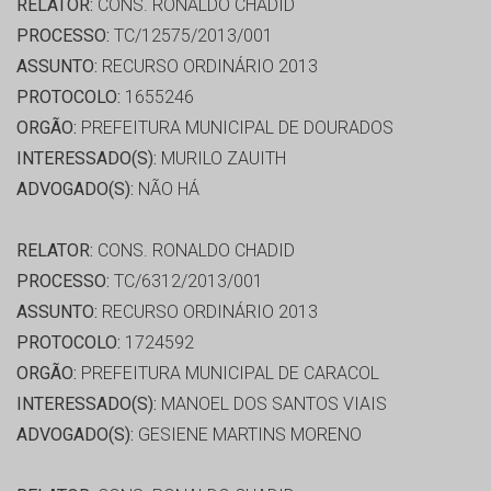
RELATOR:
CONS. RONALDO CHADID
PROCESSO:
TC/12575/2013/001
ASSUNTO:
RECURSO ORDINÁRIO 2013
PROTOCOLO:
1655246
ORGÃO:
PREFEITURA MUNICIPAL DE DOURADOS
INTERESSADO(S):
MURILO ZAUITH
ADVOGADO(S):
NÃO HÁ
RELATOR:
CONS. RONALDO CHADID
PROCESSO:
TC/6312/2013/001
ASSUNTO:
RECURSO ORDINÁRIO 2013
PROTOCOLO:
1724592
ORGÃO:
PREFEITURA MUNICIPAL DE CARACOL
INTERESSADO(S):
MANOEL DOS SANTOS VIAIS
ADVOGADO(S):
GESIENE MARTINS MORENO