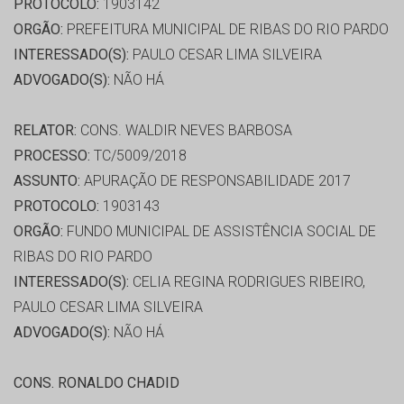
PROTOCOLO:
1903142
ORGÃO:
PREFEITURA MUNICIPAL DE RIBAS DO RIO PARDO
INTERESSADO(S):
PAULO CESAR LIMA SILVEIRA
ADVOGADO(S):
NÃO HÁ
RELATOR:
CONS. WALDIR NEVES BARBOSA
PROCESSO:
TC/5009/2018
ASSUNTO:
APURAÇÃO DE RESPONSABILIDADE 2017
PROTOCOLO:
1903143
ORGÃO:
FUNDO MUNICIPAL DE ASSISTÊNCIA SOCIAL DE
RIBAS DO RIO PARDO
INTERESSADO(S):
CELIA REGINA RODRIGUES RIBEIRO,
PAULO CESAR LIMA SILVEIRA
ADVOGADO(S):
NÃO HÁ
CONS. RONALDO CHADID