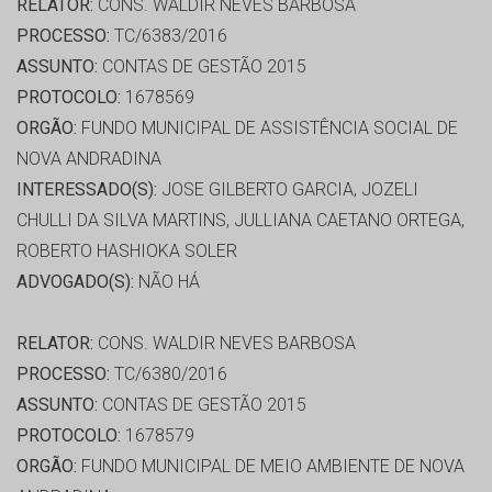
RELATOR:
CONS. WALDIR NEVES BARBOSA
PROCESSO:
TC/6383/2016
ASSUNTO:
CONTAS DE GESTÃO 2015
PROTOCOLO:
1678569
ORGÃO:
FUNDO MUNICIPAL DE ASSISTÊNCIA SOCIAL DE
NOVA ANDRADINA
INTERESSADO(S):
JOSE GILBERTO GARCIA, JOZELI
CHULLI DA SILVA MARTINS, JULLIANA CAETANO ORTEGA,
ROBERTO HASHIOKA SOLER
ADVOGADO(S):
NÃO HÁ
RELATOR:
CONS. WALDIR NEVES BARBOSA
PROCESSO:
TC/6380/2016
ASSUNTO:
CONTAS DE GESTÃO 2015
PROTOCOLO:
1678579
ORGÃO:
FUNDO MUNICIPAL DE MEIO AMBIENTE DE NOVA