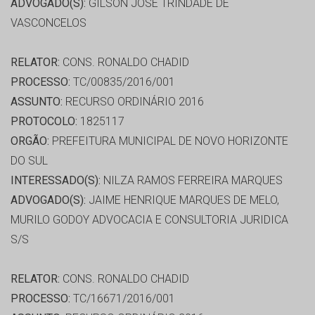
ADVOGADO(S):
GILSON JOSE TRINDADE DE
VASCONCELOS
RELATOR:
CONS. RONALDO CHADID
PROCESSO:
TC/00835/2016/001
ASSUNTO:
RECURSO ORDINÁRIO 2016
PROTOCOLO:
1825117
ORGÃO:
PREFEITURA MUNICIPAL DE NOVO HORIZONTE
DO SUL
INTERESSADO(S):
NILZA RAMOS FERREIRA MARQUES
ADVOGADO(S):
JAIME HENRIQUE MARQUES DE MELO,
MURILO GODOY ADVOCACIA E CONSULTORIA JURIDICA
S/S
RELATOR:
CONS. RONALDO CHADID
PROCESSO:
TC/16671/2016/001