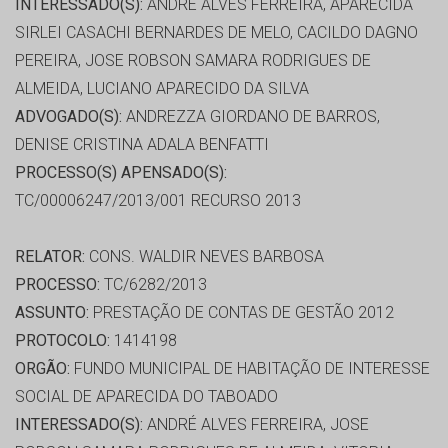
INTERESSADO(S):
ANDRÉ ALVES FERREIRA, APARECIDA
SIRLEI CASACHI BERNARDES DE MELO, CACILDO DAGNO
PEREIRA, JOSE ROBSON SAMARA RODRIGUES DE
ALMEIDA, LUCIANO APARECIDO DA SILVA
ADVOGADO(S):
ANDREZZA GIORDANO DE BARROS,
DENISE CRISTINA ADALA BENFATTI
PROCESSO(S) APENSADO(S):
TC/00006247/2013/001 RECURSO 2013
RELATOR:
CONS. WALDIR NEVES BARBOSA
PROCESSO:
TC/6282/2013
ASSUNTO:
PRESTAÇÃO DE CONTAS DE GESTÃO 2012
PROTOCOLO:
1414198
ORGÃO:
FUNDO MUNICIPAL DE HABITAÇÃO DE INTERESSE
SOCIAL DE APARECIDA DO TABOADO
INTERESSADO(S):
ANDRÉ ALVES FERREIRA, JOSE