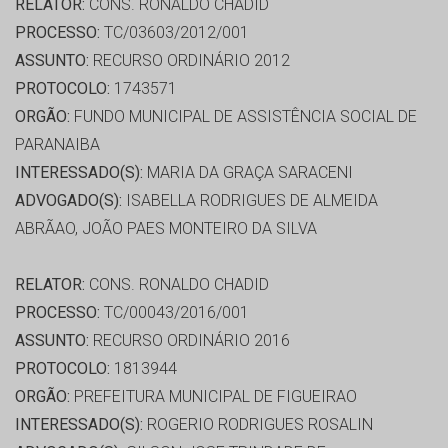
RELATOR:
CONS. RONALDO CHADID
PROCESSO:
TC/03603/2012/001
ASSUNTO:
RECURSO ORDINÁRIO 2012
PROTOCOLO:
1743571
ORGÃO:
FUNDO MUNICIPAL DE ASSISTÊNCIA SOCIAL DE
PARANAIBA
INTERESSADO(S):
MARIA DA GRAÇA SARACENI
ADVOGADO(S):
ISABELLA RODRIGUES DE ALMEIDA
ABRÃAO, JOÃO PAES MONTEIRO DA SILVA
RELATOR:
CONS. RONALDO CHADID
PROCESSO:
TC/00043/2016/001
ASSUNTO:
RECURSO ORDINÁRIO 2016
PROTOCOLO:
1813944
ORGÃO:
PREFEITURA MUNICIPAL DE FIGUEIRAO
INTERESSADO(S):
ROGERIO RODRIGUES ROSALIN