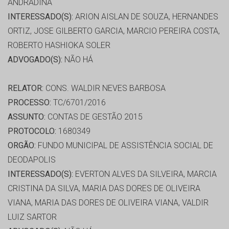
ANDRADINA
INTERESSADO(S):
ARION AISLAN DE SOUZA, HERNANDES
ORTIZ, JOSE GILBERTO GARCIA, MARCIO PEREIRA COSTA,
ROBERTO HASHIOKA SOLER
ADVOGADO(S):
NÃO HÁ
RELATOR:
CONS. WALDIR NEVES BARBOSA
PROCESSO:
TC/6701/2016
ASSUNTO:
CONTAS DE GESTÃO 2015
PROTOCOLO:
1680349
ORGÃO:
FUNDO MUNICIPAL DE ASSISTÊNCIA SOCIAL DE
DEODAPOLIS
INTERESSADO(S):
EVERTON ALVES DA SILVEIRA, MARCIA
CRISTINA DA SILVA, MARIA DAS DORES DE OLIVEIRA
VIANA, MARIA DAS DORES DE OLIVEIRA VIANA, VALDIR
LUIZ SARTOR