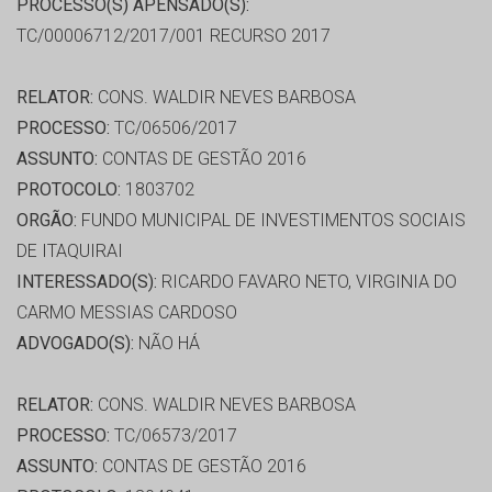
PROCESSO(S) APENSADO(S):
TC/00006712/2017/001 RECURSO 2017
RELATOR:
CONS. WALDIR NEVES BARBOSA
PROCESSO:
TC/06506/2017
ASSUNTO:
CONTAS DE GESTÃO 2016
PROTOCOLO:
1803702
ORGÃO:
FUNDO MUNICIPAL DE INVESTIMENTOS SOCIAIS
DE ITAQUIRAI
INTERESSADO(S):
RICARDO FAVARO NETO, VIRGINIA DO
CARMO MESSIAS CARDOSO
ADVOGADO(S):
NÃO HÁ
RELATOR:
CONS. WALDIR NEVES BARBOSA
PROCESSO:
TC/06573/2017
ASSUNTO:
CONTAS DE GESTÃO 2016