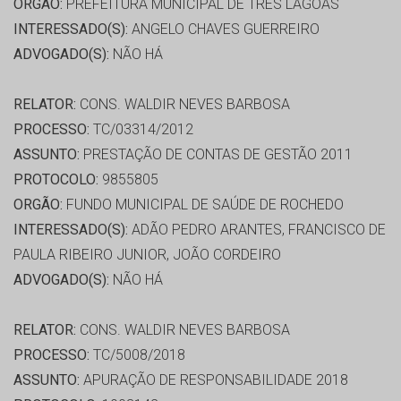
ORGÃO:
PREFEITURA MUNICIPAL DE TRES LAGOAS
INTERESSADO(S):
ANGELO CHAVES GUERREIRO
ADVOGADO(S):
NÃO HÁ
RELATOR:
CONS. WALDIR NEVES BARBOSA
PROCESSO:
TC/03314/2012
ASSUNTO:
PRESTAÇÃO DE CONTAS DE GESTÃO 2011
PROTOCOLO:
9855805
ORGÃO:
FUNDO MUNICIPAL DE SAÚDE DE ROCHEDO
INTERESSADO(S):
ADÃO PEDRO ARANTES, FRANCISCO DE
PAULA RIBEIRO JUNIOR, JOÃO CORDEIRO
ADVOGADO(S):
NÃO HÁ
RELATOR:
CONS. WALDIR NEVES BARBOSA
PROCESSO:
TC/5008/2018
ASSUNTO:
APURAÇÃO DE RESPONSABILIDADE 2018