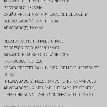
ASSUNTO:
RECURSO ORDINÁRIO 2016
PROTOCOLO:
1826946
ORGÃO:
PREFEITURA MUNICIPAL DE BODOQUENA
INTERESSADO(S):
JUN ITI HADA
ADVOGADO(S):
NÃO HÁ
RELATOR:
CONS. RONALDO CHADID
PROCESSO:
TC/01659/2016/001
ASSUNTO:
RECURSO ORDINÁRIO 2016
PROTOCOLO:
1831228
ORGÃO:
PREFEITURA MUNICIPAL DE NOVO HORIZONTE
DO SUL
INTERESSADO(S):
NILZA RAMOS FERREIRA MARQUES
ADVOGADO(S):
JAIME HENRIQUE MARQUES DE MELO,
LIANA CHIANCA OLIVEIRA NORONHA, MURILO GODOY