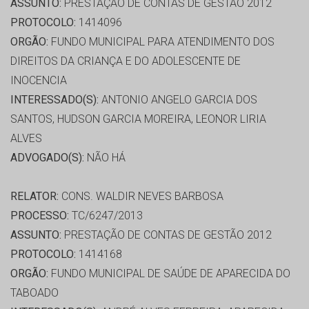
ASSUNTO:
PRESTAÇÃO DE CONTAS DE GESTÃO 2012
PROTOCOLO:
1414096
ORGÃO:
FUNDO MUNICIPAL PARA ATENDIMENTO DOS
DIREITOS DA CRIANÇA E DO ADOLESCENTE DE
INOCENCIA
INTERESSADO(S):
ANTONIO ANGELO GARCIA DOS
SANTOS, HUDSON GARCIA MOREIRA, LEONOR LIRIA
ALVES
ADVOGADO(S):
NÃO HÁ
RELATOR:
CONS. WALDIR NEVES BARBOSA
PROCESSO:
TC/6247/2013
ASSUNTO:
PRESTAÇÃO DE CONTAS DE GESTÃO 2012
PROTOCOLO:
1414168
ORGÃO:
FUNDO MUNICIPAL DE SAÚDE DE APARECIDA DO
TABOADO