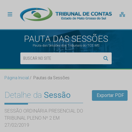
PAUTA DAS SESSÕES
Pauta das Sessões dos Tribunais do TCE MS
Página Inicial
Pautas da Sessões
Detalhe da
Sessão
Exportar PDF
SESSÃO ORDINÁRIA PRESENCIAL DO
TRIBUNAL PLENO Nº 2 EM
27/02/2019