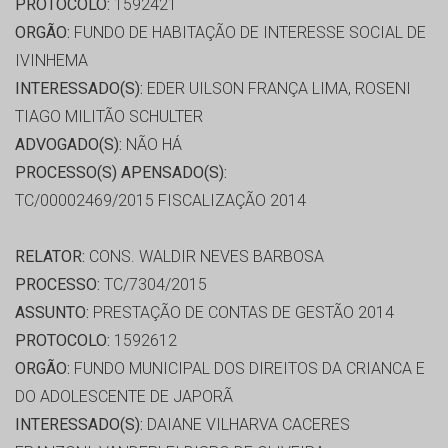
PROTOCOLO:
1592421
ORGÃO:
FUNDO DE HABITAÇÃO DE INTERESSE SOCIAL DE
IVINHEMA
INTERESSADO(S):
EDER UILSON FRANÇA LIMA, ROSENI
TIAGO MILITÃO SCHULTER
ADVOGADO(S):
NÃO HÁ
PROCESSO(S) APENSADO(S):
TC/00002469/2015 FISCALIZAÇÃO 2014
RELATOR:
CONS. WALDIR NEVES BARBOSA
PROCESSO:
TC/7304/2015
ASSUNTO:
PRESTAÇÃO DE CONTAS DE GESTÃO 2014
PROTOCOLO:
1592612
ORGÃO:
FUNDO MUNICIPAL DOS DIREITOS DA CRIANCA E
DO ADOLESCENTE DE JAPORÃ
INTERESSADO(S):
DAIANE VILHARVA CACERES