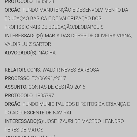
PROTOCOLO:
1805628
ORGÃO:
FUNDO MANUTENÇÃO E DESENVOLVIMENTO DA
EDUCAÇÃO BASICA E DE VALORIZAÇÃO DOS
PROFISSIONAIS DE EDUCAÇÃO/DEODAPOLIS
INTERESSADO(S):
MARIA DAS DORES DE OLIVEIRA VIANA,
VALDIR LUIZ SARTOR
ADVOGADO(S):
NÃO HÁ
RELATOR:
CONS. WALDIR NEVES BARBOSA
PROCESSO:
TC/06991/2017
ASSUNTO:
CONTAS DE GESTÃO 2016
PROTOCOLO:
1805797
ORGÃO:
FUNDO MUNICIPAL DOS DIREITOS DA CRIANÇA E
DO ADOLESCENTE DE NAVIRAI
INTERESSADO(S):
JOSE IZAURI DE MACEDO, LEANDRO
PERES DE MATOS