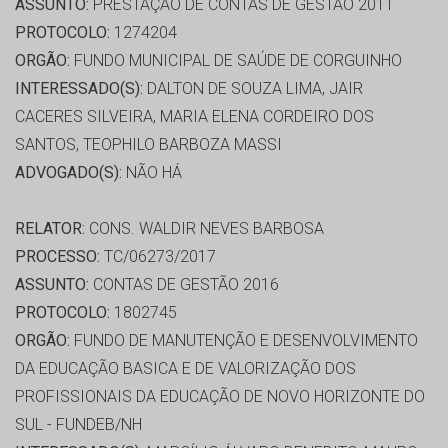
ASSUNTO:
PRESTAÇÃO DE CONTAS DE GESTÃO 2011
PROTOCOLO:
1274204
ORGÃO:
FUNDO MUNICIPAL DE SAÚDE DE CORGUINHO
INTERESSADO(S):
DALTON DE SOUZA LIMA, JAIR
CACERES SILVEIRA, MARIA ELENA CORDEIRO DOS
SANTOS, TEOPHILO BARBOZA MASSI
ADVOGADO(S):
NÃO HÁ
RELATOR:
CONS. WALDIR NEVES BARBOSA
PROCESSO:
TC/06273/2017
ASSUNTO:
CONTAS DE GESTÃO 2016
PROTOCOLO:
1802745
ORGÃO:
FUNDO DE MANUTENÇÃO E DESENVOLVIMENTO
DA EDUCAÇÃO BASICA E DE VALORIZAÇÃO DOS
PROFISSIONAIS DA EDUCAÇÃO DE NOVO HORIZONTE DO
SUL - FUNDEB/NH