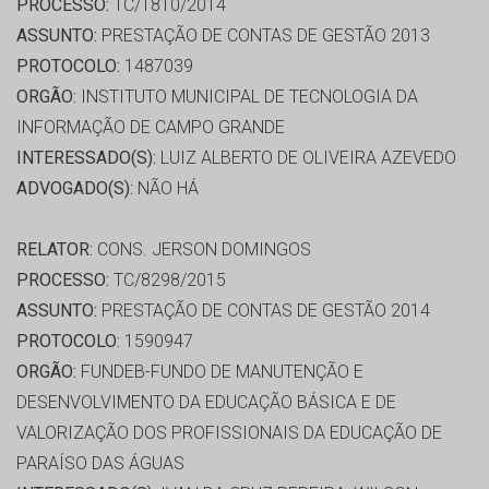
PROCESSO:
TC/1810/2014
ASSUNTO:
PRESTAÇÃO DE CONTAS DE GESTÃO 2013
PROTOCOLO:
1487039
ORGÃO:
INSTITUTO MUNICIPAL DE TECNOLOGIA DA
INFORMAÇÃO DE CAMPO GRANDE
INTERESSADO(S):
LUIZ ALBERTO DE OLIVEIRA AZEVEDO
ADVOGADO(S):
NÃO HÁ
RELATOR:
CONS. JERSON DOMINGOS
PROCESSO:
TC/8298/2015
ASSUNTO:
PRESTAÇÃO DE CONTAS DE GESTÃO 2014
PROTOCOLO:
1590947
ORGÃO:
FUNDEB-FUNDO DE MANUTENÇÃO E
DESENVOLVIMENTO DA EDUCAÇÃO BÁSICA E DE
VALORIZAÇÃO DOS PROFISSIONAIS DA EDUCAÇÃO DE
PARAÍSO DAS ÁGUAS