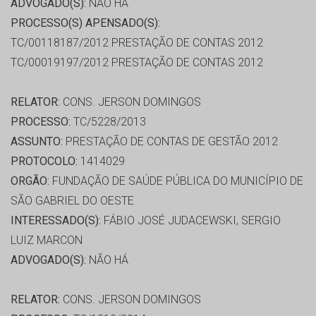
ADVOGADO(S):
NÃO HÁ
PROCESSO(S) APENSADO(S):
TC/00118187/2012 PRESTAÇÃO DE CONTAS 2012
TC/00019197/2012 PRESTAÇÃO DE CONTAS 2012
RELATOR:
CONS. JERSON DOMINGOS
PROCESSO:
TC/5228/2013
ASSUNTO:
PRESTAÇÃO DE CONTAS DE GESTÃO 2012
PROTOCOLO:
1414029
ORGÃO:
FUNDAÇÃO DE SAÚDE PÚBLICA DO MUNICÍPIO DE
SÃO GABRIEL DO OESTE
INTERESSADO(S):
FÁBIO JOSÉ JUDACEWSKI, SERGIO
LUIZ MARCON
ADVOGADO(S):
NÃO HÁ
RELATOR:
CONS. JERSON DOMINGOS