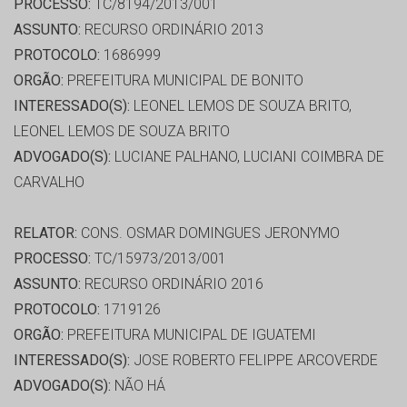
PROCESSO:
TC/8194/2013/001
ASSUNTO:
RECURSO ORDINÁRIO 2013
PROTOCOLO:
1686999
ORGÃO:
PREFEITURA MUNICIPAL DE BONITO
INTERESSADO(S):
LEONEL LEMOS DE SOUZA BRITO,
LEONEL LEMOS DE SOUZA BRITO
ADVOGADO(S):
LUCIANE PALHANO, LUCIANI COIMBRA DE
CARVALHO
RELATOR:
CONS. OSMAR DOMINGUES JERONYMO
PROCESSO:
TC/15973/2013/001
ASSUNTO:
RECURSO ORDINÁRIO 2016
PROTOCOLO:
1719126
ORGÃO:
PREFEITURA MUNICIPAL DE IGUATEMI
INTERESSADO(S):
JOSE ROBERTO FELIPPE ARCOVERDE
ADVOGADO(S):
NÃO HÁ