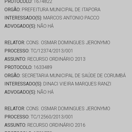
PROTOCOLO:
1674822
ORGÃO:
PREFEITURA MUNICIPAL DE ITAPORA
INTERESSADO(S):
MARCOS ANTONIO PACCO
ADVOGADO(S):
NÃO HÁ
RELATOR:
CONS. OSMAR DOMINGUES JERONYMO
PROCESSO:
TC/12374/2013/001
ASSUNTO:
RECURSO ORDINÁRIO 2013
PROTOCOLO:
1633489
ORGÃO:
SECRETARIA MUNICIPAL DE SAÚDE DE CORUMBÁ
INTERESSADO(S):
DINACI VIEIRA MARQUES RANZI
ADVOGADO(S):
NÃO HÁ
RELATOR:
CONS. OSMAR DOMINGUES JERONYMO
PROCESSO:
TC/12560/2013/001
ASSUNTO:
RECURSO ORDINÁRIO 2016