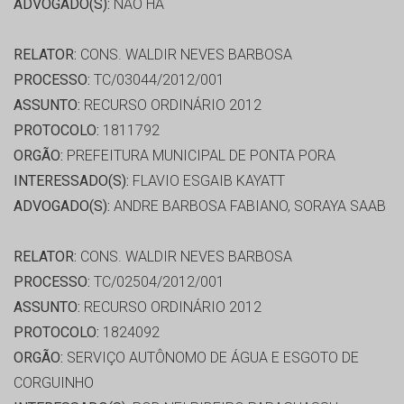
ADVOGADO(S):
NÃO HÁ
RELATOR:
CONS. WALDIR NEVES BARBOSA
PROCESSO:
TC/03044/2012/001
ASSUNTO:
RECURSO ORDINÁRIO 2012
PROTOCOLO:
1811792
ORGÃO:
PREFEITURA MUNICIPAL DE PONTA PORA
INTERESSADO(S):
FLAVIO ESGAIB KAYATT
ADVOGADO(S):
ANDRE BARBOSA FABIANO, SORAYA SAAB
RELATOR:
CONS. WALDIR NEVES BARBOSA
PROCESSO:
TC/02504/2012/001
ASSUNTO:
RECURSO ORDINÁRIO 2012
PROTOCOLO:
1824092
ORGÃO:
SERVIÇO AUTÔNOMO DE ÁGUA E ESGOTO DE
CORGUINHO