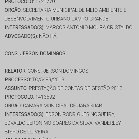
PROTOCOLO:
1721770
ORGÃO:
SECRETARIA MUNICIPAL DE MEIO AMBIENTE E
DESENVOLVIMENTO URBANO CAMPO GRANDE
INTERESSADO(S):
MARCOS ANTONIO MOURA CRISTALDO
ADVOGADO(S):
NÃO HÁ
CONS. JERSON DOMINGOS
RELATOR:
CONS. JERSON DOMINGOS
PROCESSO:
TC/5489/2013
ASSUNTO:
PRESTAÇÃO DE CONTAS DE GESTÃO 2012
PROTOCOLO:
1413592
ORGÃO:
CÂMARA MUNICIPAL DE JARAGUARI
INTERESSADO(S):
EDSON RODRIGUES NOGUEIRA,
EDVALDO JERONIMO SOARES DA SILVA, VANDERLEY
BISPO DE OLIVEIRA