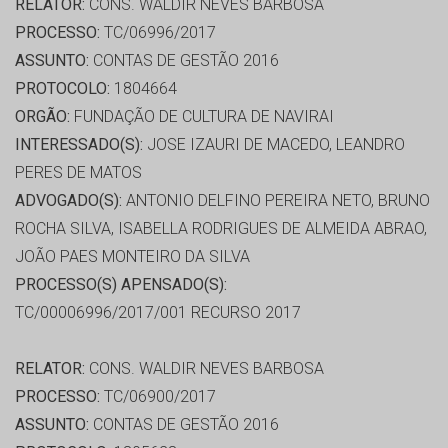
RELATOR:
CONS. WALDIR NEVES BARBOSA
PROCESSO:
TC/06996/2017
ASSUNTO:
CONTAS DE GESTÃO 2016
PROTOCOLO:
1804664
ORGÃO:
FUNDAÇÃO DE CULTURA DE NAVIRAI
INTERESSADO(S):
JOSE IZAURI DE MACEDO, LEANDRO
PERES DE MATOS
ADVOGADO(S):
ANTONIO DELFINO PEREIRA NETO, BRUNO
ROCHA SILVA, ISABELLA RODRIGUES DE ALMEIDA ABRAO,
JOÃO PAES MONTEIRO DA SILVA
PROCESSO(S) APENSADO(S):
TC/00006996/2017/001 RECURSO 2017
RELATOR:
CONS. WALDIR NEVES BARBOSA
PROCESSO:
TC/06900/2017
ASSUNTO:
CONTAS DE GESTÃO 2016