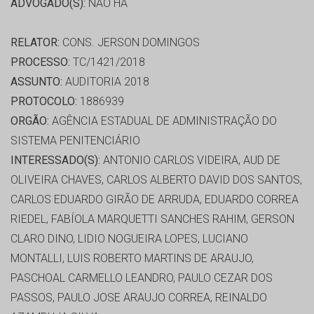
ADVOGADO(S):
NÃO HÁ
RELATOR:
CONS. JERSON DOMINGOS
PROCESSO:
TC/1421/2018
ASSUNTO:
AUDITORIA 2018
PROTOCOLO:
1886939
ORGÃO:
AGÊNCIA ESTADUAL DE ADMINISTRAÇÃO DO
SISTEMA PENITENCIÁRIO
INTERESSADO(S):
ANTONIO CARLOS VIDEIRA, AUD DE
OLIVEIRA CHAVES, CARLOS ALBERTO DAVID DOS SANTOS,
CARLOS EDUARDO GIRÃO DE ARRUDA, EDUARDO CORREA
RIEDEL, FABÍOLA MARQUETTI SANCHES RAHIM, GERSON
CLARO DINO, LIDIO NOGUEIRA LOPES, LUCIANO
MONTALLI, LUIS ROBERTO MARTINS DE ARAUJO,
PASCHOAL CARMELLO LEANDRO, PAULO CEZAR DOS
PASSOS, PAULO JOSE ARAUJO CORREA, REINALDO