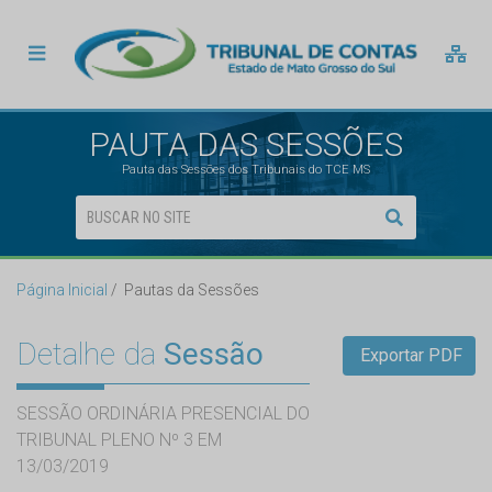
PAUTA DAS SESSÕES
Pauta das Sessões dos Tribunais do TCE MS
Página Inicial
Pautas da Sessões
Detalhe da
Sessão
Exportar PDF
SESSÃO ORDINÁRIA PRESENCIAL DO
TRIBUNAL PLENO Nº 3 EM
13/03/2019