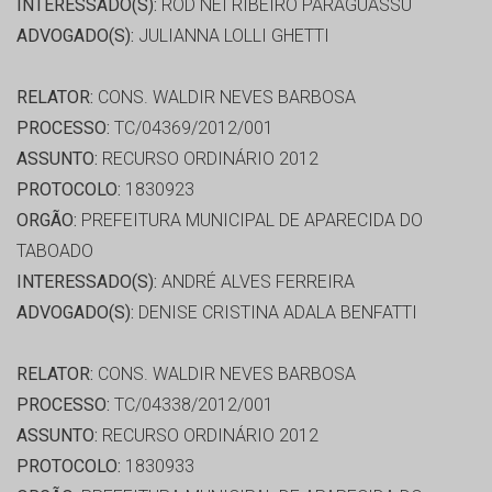
INTERESSADO(S):
ROD NEI RIBEIRO PARAGUASSU
ADVOGADO(S):
JULIANNA LOLLI GHETTI
RELATOR:
CONS. WALDIR NEVES BARBOSA
PROCESSO:
TC/04369/2012/001
ASSUNTO:
RECURSO ORDINÁRIO 2012
PROTOCOLO:
1830923
ORGÃO:
PREFEITURA MUNICIPAL DE APARECIDA DO
TABOADO
INTERESSADO(S):
ANDRÉ ALVES FERREIRA
ADVOGADO(S):
DENISE CRISTINA ADALA BENFATTI
RELATOR:
CONS. WALDIR NEVES BARBOSA
PROCESSO:
TC/04338/2012/001
ASSUNTO:
RECURSO ORDINÁRIO 2012
PROTOCOLO:
1830933