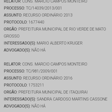
RELATOR:
CONS. MARCIO CAMPOS MONTEIRO
PROCESSO:
TC/14039/2013/001
ASSUNTO:
RECURSO ORDINÁRIO 2013
PROTOCOLO:
1677440
ORGÃO:
PREFEITURA MUNICIPAL DE RIO VERDE DE MATO
GROSSO
INTERESSADO(S):
MARIO ALBERTO KRUGER
ADVOGADO(S):
NÃO HÁ
RELATOR:
CONS. MARCIO CAMPOS MONTEIRO
PROCESSO:
TC/981/2009/001
ASSUNTO:
RECURSO ORDINÁRIO 2016
PROTOCOLO:
1753211
ORGÃO:
PREFEITURA MUNICIPAL DE ITAQUIRAI
INTERESSADO(S):
SANDRA CARDOSO MARTINS CASSONE
ADVOGADO(S):
NÃO HÁ