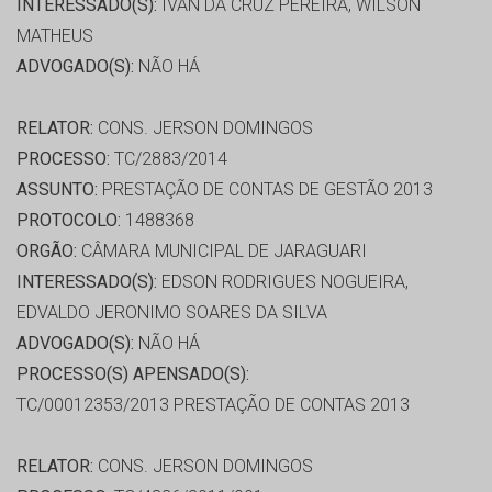
INTERESSADO(S):
IVAN DA CRUZ PEREIRA, WILSON
MATHEUS
ADVOGADO(S):
NÃO HÁ
RELATOR:
CONS. JERSON DOMINGOS
PROCESSO:
TC/2883/2014
ASSUNTO:
PRESTAÇÃO DE CONTAS DE GESTÃO 2013
PROTOCOLO:
1488368
ORGÃO:
CÂMARA MUNICIPAL DE JARAGUARI
INTERESSADO(S):
EDSON RODRIGUES NOGUEIRA,
EDVALDO JERONIMO SOARES DA SILVA
ADVOGADO(S):
NÃO HÁ
PROCESSO(S) APENSADO(S):
TC/00012353/2013 PRESTAÇÃO DE CONTAS 2013
RELATOR:
CONS. JERSON DOMINGOS