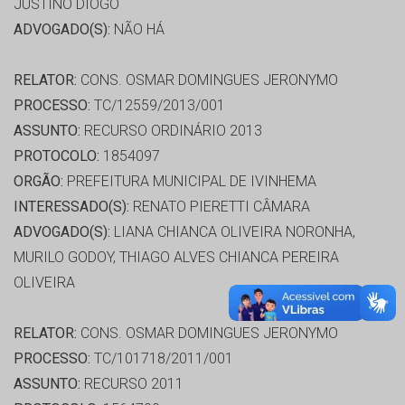
JUSTINO DIOGO
ADVOGADO(S):
NÃO HÁ
RELATOR:
CONS. OSMAR DOMINGUES JERONYMO
PROCESSO:
TC/12559/2013/001
ASSUNTO:
RECURSO ORDINÁRIO 2013
PROTOCOLO:
1854097
ORGÃO:
PREFEITURA MUNICIPAL DE IVINHEMA
INTERESSADO(S):
RENATO PIERETTI CÂMARA
ADVOGADO(S):
LIANA CHIANCA OLIVEIRA NORONHA,
MURILO GODOY, THIAGO ALVES CHIANCA PEREIRA
OLIVEIRA
RELATOR:
CONS. OSMAR DOMINGUES JERONYMO
PROCESSO:
TC/101718/2011/001
ASSUNTO:
RECURSO 2011