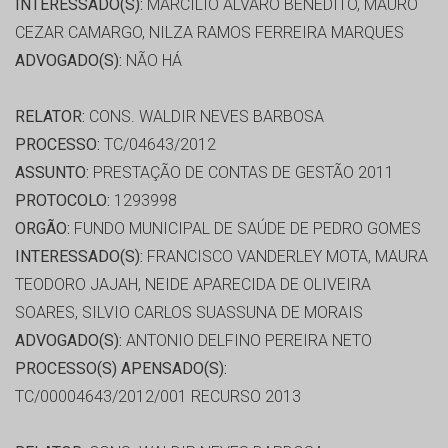
INTERESSADO(S):
MARCÍLIO ÁLVARO BENEDITO, MAURO
CEZAR CAMARGO, NILZA RAMOS FERREIRA MARQUES
ADVOGADO(S):
NÃO HÁ
RELATOR:
CONS. WALDIR NEVES BARBOSA
PROCESSO:
TC/04643/2012
ASSUNTO:
PRESTAÇÃO DE CONTAS DE GESTÃO 2011
PROTOCOLO:
1293998
ORGÃO:
FUNDO MUNICIPAL DE SAÚDE DE PEDRO GOMES
INTERESSADO(S):
FRANCISCO VANDERLEY MOTA, MAURA
TEODORO JAJAH, NEIDE APARECIDA DE OLIVEIRA
SOARES, SILVIO CARLOS SUASSUNA DE MORAIS
ADVOGADO(S):
ANTONIO DELFINO PEREIRA NETO
PROCESSO(S) APENSADO(S):
TC/00004643/2012/001 RECURSO 2013