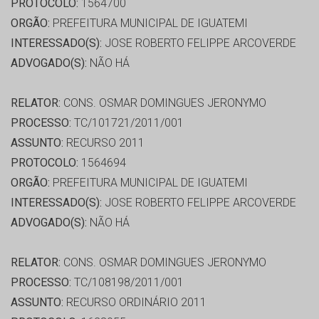
PROTOCOLO:
1564700
ORGÃO:
PREFEITURA MUNICIPAL DE IGUATEMI
INTERESSADO(S):
JOSE ROBERTO FELIPPE ARCOVERDE
ADVOGADO(S):
NÃO HÁ
RELATOR:
CONS. OSMAR DOMINGUES JERONYMO
PROCESSO:
TC/101721/2011/001
ASSUNTO:
RECURSO 2011
PROTOCOLO:
1564694
ORGÃO:
PREFEITURA MUNICIPAL DE IGUATEMI
INTERESSADO(S):
JOSE ROBERTO FELIPPE ARCOVERDE
ADVOGADO(S):
NÃO HÁ
RELATOR:
CONS. OSMAR DOMINGUES JERONYMO
PROCESSO:
TC/108198/2011/001
ASSUNTO:
RECURSO ORDINÁRIO 2011