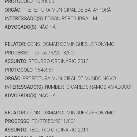
PROTOCOLO:
1628055
ORGÃO:
PREFEITURA MUNICIPAL DE BATAYPORÃ
INTERESSADO(S):
EDSON PERES IBRAHIM
ADVOGADO(S):
NÃO HÁ
RELATOR:
CONS. OSMAR DOMINGUES JERONYMO
PROCESSO:
TC/15576/2013/001
ASSUNTO:
RECURSO ORDINÁRIO 2013
PROTOCOLO:
1645951
ORGÃO:
PREFEITURA MUNICIPAL DE MUNDO NOVO
INTERESSADO(S):
HUMBERTO CARLOS RAMOS AMADUCCI
ADVOGADO(S):
NÃO HÁ
RELATOR:
CONS. OSMAR DOMINGUES JERONYMO
PROCESSO:
TC/27850/2011/001
ASSUNTO:
RECURSO ORDINÁRIO 2011