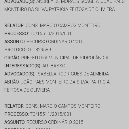
ADVOGADO(S):
ANDREY DE MORAES SCAGLIA, JOÃO PAES
MONTEIRO DA SILVA, PATRÍCIA FEITOSA DE OLIVIERA
RELATOR:
CONS. MARCIO CAMPOS MONTEIRO
PROCESSO:
TC/15510/2015/001
ASSUNTO:
RECURSO ORDINÁRIO 2015
PROTOCOLO:
1829589
ORGÃO:
PREFEITURA MUNICIPAL DE SIDROLÂNDIA
INTERESSADO(S):
ARI BASSO
ADVOGADO(S):
ISABELLA RODRIGUES DE ALMEIDA
ABRÃO, JOÃO PAES MONTEIRO DA SILVA, PATRÍCIA
FEITOSA DE OLIVIERA
RELATOR:
CONS. MARCIO CAMPOS MONTEIRO
PROCESSO:
TC/15511/2015/001
ASSUNTO:
RECURSO ORDINÁRIO 2015