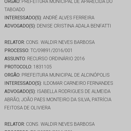
ORGÃO:
PREFEITURA MUNICIPAL DE APARECIDA DO
TABOADO
INTERESSADO(S):
ANDRÉ ALVES FERREIRA
ADVOGADO(S):
DENISE CRISTINA ADALA BENFATTI
RELATOR:
CONS. WALDIR NEVES BARBOSA
PROCESSO:
TC/09891/2016/001
ASSUNTO:
RECURSO ORDINÁRIO 2016
PROTOCOLO:
1831105
ORGÃO:
PREFEITURA MUNICIPAL DE ALCINÓPOLIS
INTERESSADO(S):
ILDOMAR CARNEIRO FERNANDES
ADVOGADO(S):
ISABELLA RODRIGUES DE ALMEIDA
ABRÃO, JOÃO PAES MONTEIRO DA SILVA, PATRÍCIA
FEITOSA DE OLIVIERA
RELATOR:
CONS. WALDIR NEVES BARBOSA