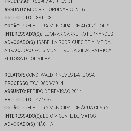
PROCESSO:
TC/09879/2016/001
ASSUNTO:
RECURSO ORDINÁRIO 2016
PROTOCOLO:
1831108
ORGÃO:
PREFEITURA MUNICIPAL DE ALCINÓPOLIS
INTERESSADO(S):
ILDOMAR CARNEIRO FERNANDES
ADVOGADO(S):
ISABELLA RODRIGUES DE ALMEIDA
ABRÃO, JOÃO PAES MONTEIRO DA SILVA, PATRÍCIA
FEITOSA DE OLIVIERA
RELATOR:
CONS. WALDIR NEVES BARBOSA
PROCESSO:
TC/10803/2014
ASSUNTO:
PEDIDO DE REVISÃO 2014
PROTOCOLO:
1474887
ORGÃO:
PREFEITURA MUNICIPAL DE ÁGUA CLARA
INTERESSADO(S):
ESIO VICENTE DE MATOS
ADVOGADO(S):
NÃO HÁ