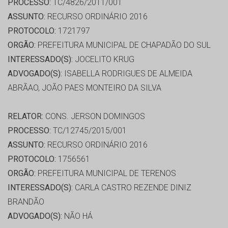
PROCESSO:
TC/4826/2011/001
ASSUNTO:
RECURSO ORDINÁRIO 2016
PROTOCOLO:
1721797
ORGÃO:
PREFEITURA MUNICIPAL DE CHAPADÃO DO SUL
INTERESSADO(S):
JOCELITO KRUG
ADVOGADO(S):
ISABELLA RODRIGUES DE ALMEIDA
ABRÃAO, JOÃO PAES MONTEIRO DA SILVA
RELATOR:
CONS. JERSON DOMINGOS
PROCESSO:
TC/12745/2015/001
ASSUNTO:
RECURSO ORDINÁRIO 2016
PROTOCOLO:
1756561
ORGÃO:
PREFEITURA MUNICIPAL DE TERENOS
INTERESSADO(S):
CARLA CASTRO REZENDE DINIZ
BRANDÃO
ADVOGADO(S):
NÃO HÁ