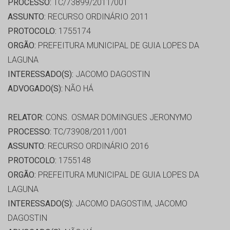
PROCESSO:
TC/73899/2011/001
ASSUNTO:
RECURSO ORDINÁRIO 2011
PROTOCOLO:
1755174
ORGÃO:
PREFEITURA MUNICIPAL DE GUIA LOPES DA
LAGUNA
INTERESSADO(S):
JACOMO DAGOSTIN
ADVOGADO(S):
NÃO HÁ
RELATOR:
CONS. OSMAR DOMINGUES JERONYMO
PROCESSO:
TC/73908/2011/001
ASSUNTO:
RECURSO ORDINÁRIO 2016
PROTOCOLO:
1755148
ORGÃO:
PREFEITURA MUNICIPAL DE GUIA LOPES DA
LAGUNA
INTERESSADO(S):
JACOMO DAGOSTIM, JACOMO
DAGOSTIN