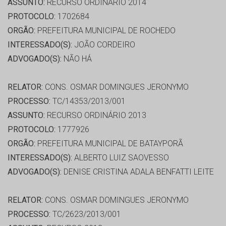
ASSUNTO:
RECURSO ORDINÁRIO 2014
PROTOCOLO:
1702684
ORGÃO:
PREFEITURA MUNICIPAL DE ROCHEDO
INTERESSADO(S):
JOÃO CORDEIRO
ADVOGADO(S):
NÃO HÁ
RELATOR:
CONS. OSMAR DOMINGUES JERONYMO
PROCESSO:
TC/14353/2013/001
ASSUNTO:
RECURSO ORDINÁRIO 2013
PROTOCOLO:
1777926
ORGÃO:
PREFEITURA MUNICIPAL DE BATAYPORÃ
INTERESSADO(S):
ALBERTO LUIZ SAOVESSO
ADVOGADO(S):
DENISE CRISTINA ADALA BENFATTI LEITE
RELATOR:
CONS. OSMAR DOMINGUES JERONYMO
PROCESSO:
TC/2623/2013/001