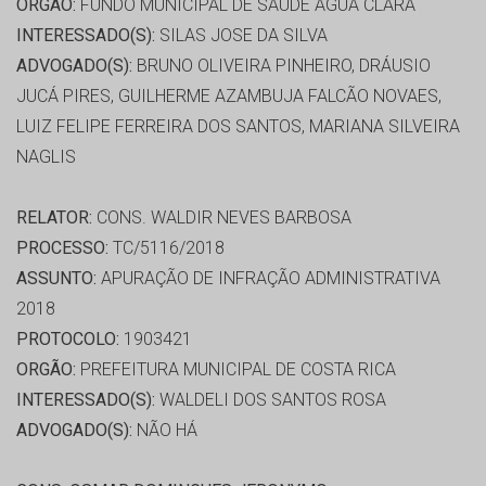
ORGÃO:
FUNDO MUNICIPAL DE SAÚDE ÁGUA CLARA
INTERESSADO(S):
SILAS JOSE DA SILVA
ADVOGADO(S):
BRUNO OLIVEIRA PINHEIRO, DRÁUSIO
JUCÁ PIRES, GUILHERME AZAMBUJA FALCÃO NOVAES,
LUIZ FELIPE FERREIRA DOS SANTOS, MARIANA SILVEIRA
NAGLIS
RELATOR:
CONS. WALDIR NEVES BARBOSA
PROCESSO:
TC/5116/2018
ASSUNTO:
APURAÇÃO DE INFRAÇÃO ADMINISTRATIVA
2018
PROTOCOLO:
1903421
ORGÃO:
PREFEITURA MUNICIPAL DE COSTA RICA
INTERESSADO(S):
WALDELI DOS SANTOS ROSA
ADVOGADO(S):
NÃO HÁ