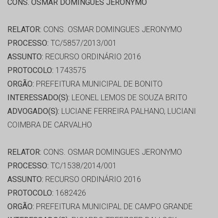
CONS. OSMAR DOMINGUES JERONYMO
RELATOR:
CONS. OSMAR DOMINGUES JERONYMO
PROCESSO:
TC/5857/2013/001
ASSUNTO:
RECURSO ORDINÁRIO 2016
PROTOCOLO:
1743575
ORGÃO:
PREFEITURA MUNICIPAL DE BONITO
INTERESSADO(S):
LEONEL LEMOS DE SOUZA BRITO
ADVOGADO(S):
LUCIANE FERREIRA PALHANO, LUCIANI
COIMBRA DE CARVALHO
RELATOR:
CONS. OSMAR DOMINGUES JERONYMO
PROCESSO:
TC/1538/2014/001
ASSUNTO:
RECURSO ORDINÁRIO 2016
PROTOCOLO:
1682426
ORGÃO:
PREFEITURA MUNICIPAL DE CAMPO GRANDE