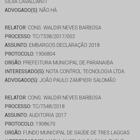
SILVA CAVALCANTI
ADVOGADO(S):
NÃO HÁ
RELATOR:
CONS. WALDIR NEVES BARBOSA
PROCESSO:
TC/7338/2017/002
ASSUNTO:
EMBARGOS DECLARAÇÃO 2018
PROTOCOLO:
1906804
ORGÃO:
PREFEITURA MUNICIPAL DE PARANAIBA
INTERESSADO(S):
NOTA CONTROL TECNOLOGIA LTDA
ADVOGADO(S):
JOÃO PAULO ZAMPIERI SALOMÃO
RELATOR:
CONS. WALDIR NEVES BARBOSA
PROCESSO:
TC/7548/2018
ASSUNTO:
AUDITORIA 2017
PROTOCOLO:
1908670
ORGÃO:
FUNDO MUNICIPAL DE SAÚDE DE TRES LAGOAS