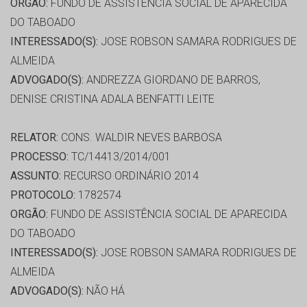
ORGÃO:
FUNDO DE ASSISTÊNCIA SOCIAL DE APARECIDA
DO TABOADO
INTERESSADO(S):
JOSE ROBSON SAMARA RODRIGUES DE
ALMEIDA
ADVOGADO(S):
ANDREZZA GIORDANO DE BARROS,
DENISE CRISTINA ADALA BENFATTI LEITE
RELATOR:
CONS. WALDIR NEVES BARBOSA
PROCESSO:
TC/14413/2014/001
ASSUNTO:
RECURSO ORDINÁRIO 2014
PROTOCOLO:
1782574
ORGÃO:
FUNDO DE ASSISTÊNCIA SOCIAL DE APARECIDA
DO TABOADO
INTERESSADO(S):
JOSE ROBSON SAMARA RODRIGUES DE
ALMEIDA
ADVOGADO(S):
NÃO HÁ