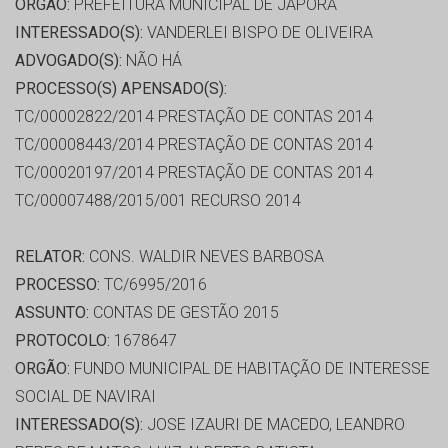
ORGÃO:
PREFEITURA MUNICIPAL DE JAPORA
INTERESSADO(S):
VANDERLEI BISPO DE OLIVEIRA
ADVOGADO(S):
NÃO HÁ
PROCESSO(S) APENSADO(S):
TC/00002822/2014 PRESTAÇÃO DE CONTAS 2014
TC/00008443/2014 PRESTAÇÃO DE CONTAS 2014
TC/00020197/2014 PRESTAÇÃO DE CONTAS 2014
TC/00007488/2015/001 RECURSO 2014
RELATOR:
CONS. WALDIR NEVES BARBOSA
PROCESSO:
TC/6995/2016
ASSUNTO:
CONTAS DE GESTÃO 2015
PROTOCOLO:
1678647
ORGÃO:
FUNDO MUNICIPAL DE HABITAÇÃO DE INTERESSE
SOCIAL DE NAVIRAI
INTERESSADO(S):
JOSE IZAURI DE MACEDO, LEANDRO