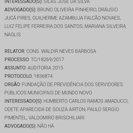
INTERESSADO(S):
SILAS JOSE DA SILVA
ADVOGADO(S):
BRUNO OLIVEIRA PINHEIRO, DRÁUSIO
JUCÁ PIRES, GUILHERME AZAMBUJA FALCÃO NOVAES,
LUIZ FELIPE FERREIRA DOS SANTOS, MARIANA SILVEIRA
NAGLIS
RELATOR:
CONS. WALDIR NEVES BARBOSA
PROCESSO:
TC/18269/2017
ASSUNTO:
AUDITORIA 2015
PROTOCOLO:
1836874
ORGÃO:
FUNDAÇÃO DE PREVIDÊNCIA DOS SERVIDORES
PÚBLICOS MUNICIPAIS DE MUNDO NOVO
INTERESSADO(S):
HUMBERTO CARLOS RAMOS AMADUCCI,
ODETE APARECIDA DE SOUZA AIRTON, PAULO SERGIO
PIMENTEL, VALDOMIRO BRISCHILIARI
ADVOGADO(S):
NÃO HÁ