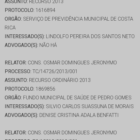
ASSUNTO:
RECURSO 2013
PROTOCOLO:
1616894
ORGÃO:
SERVIÇO DE PREVIDÊNCIA MUNICIPAL DE COSTA
RICA
INTERESSADO(S):
LINDOLFO PEREIRA DOS SANTOS NETO
ADVOGADO(S):
NÃO HÁ
RELATOR:
CONS. OSMAR DOMINGUES JERONYMO
PROCESSO:
TC/14726/2013/001
ASSUNTO:
RECURSO ORDINÁRIO 2013
PROTOCOLO:
1869856
ORGÃO:
FUNDO MUNICIPAL DE SAÚDE DE PEDRO GOMES
INTERESSADO(S):
SILVIO CARLOS SUASSUNA DE MORAIS
ADVOGADO(S):
DENISE CRISTINA ADALA BENFATTI
RELATOR:
CONS. OSMAR DOMINGUES JERONYMO