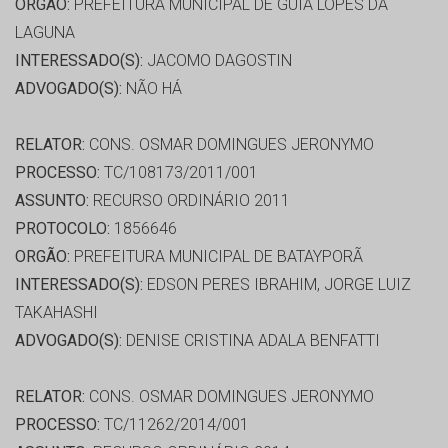
ORGÃO:
PREFEITURA MUNICIPAL DE GUIA LOPES DA
LAGUNA
INTERESSADO(S):
JACOMO DAGOSTIN
ADVOGADO(S):
NÃO HÁ
RELATOR:
CONS. OSMAR DOMINGUES JERONYMO
PROCESSO:
TC/108173/2011/001
ASSUNTO:
RECURSO ORDINÁRIO 2011
PROTOCOLO:
1856646
ORGÃO:
PREFEITURA MUNICIPAL DE BATAYPORÃ
INTERESSADO(S):
EDSON PERES IBRAHIM, JORGE LUIZ
TAKAHASHI
ADVOGADO(S):
DENISE CRISTINA ADALA BENFATTI
RELATOR:
CONS. OSMAR DOMINGUES JERONYMO
PROCESSO:
TC/11262/2014/001