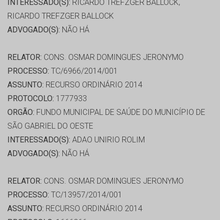
INTERESSADO(S):
RICARDO TREFZGER BALLOCK,
RICARDO TREFZGER BALLOCK
ADVOGADO(S):
NÃO HÁ
RELATOR:
CONS. OSMAR DOMINGUES JERONYMO
PROCESSO:
TC/6966/2014/001
ASSUNTO:
RECURSO ORDINÁRIO 2014
PROTOCOLO:
1777933
ORGÃO:
FUNDO MUNICIPAL DE SAÚDE DO MUNICÍPIO DE
SÃO GABRIEL DO OESTE
INTERESSADO(S):
ADAO UNIRIO ROLIM
ADVOGADO(S):
NÃO HÁ
RELATOR:
CONS. OSMAR DOMINGUES JERONYMO
PROCESSO:
TC/13957/2014/001
ASSUNTO:
RECURSO ORDINÁRIO 2014