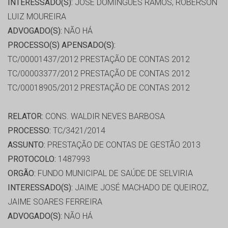
INTERESSADO(S):
JOSE DOMINGUES RAMOS, ROBERSON
LUIZ MOUREIRA
ADVOGADO(S):
NÃO HÁ
PROCESSO(S) APENSADO(S):
TC/00001437/2012 PRESTAÇÃO DE CONTAS 2012
TC/00003377/2012 PRESTAÇÃO DE CONTAS 2012
TC/00018905/2012 PRESTAÇÃO DE CONTAS 2012
RELATOR:
CONS. WALDIR NEVES BARBOSA
PROCESSO:
TC/3421/2014
ASSUNTO:
PRESTAÇÃO DE CONTAS DE GESTÃO 2013
PROTOCOLO:
1487993
ORGÃO:
FUNDO MUNICIPAL DE SAÚDE DE SELVIRIA
INTERESSADO(S):
JAIME JOSÉ MACHADO DE QUEIROZ,
JAIME SOARES FERREIRA
ADVOGADO(S):
NÃO HÁ