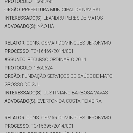
PROTOCOLO:
1666266
ORGÃO:
PREFEITURA MUNICIPAL DE NAVIRAI
INTERESSADO(S):
LEANDRO PERES DE MATOS
ADVOGADO(S):
NÃO HÁ
RELATOR:
CONS. OSMAR DOMINGUES JERONYMO
PROCESSO:
TC/16469/2014/001
ASSUNTO:
RECURSO ORDINÁRIO 2014
PROTOCOLO:
1860624
ORGÃO:
FUNDAÇÃO SERVIÇOS DE SAÚDE DE MATO
GROSSO DO SUL
INTERESSADO(S):
JUSTINIANO BARBOSA VAVAS
ADVOGADO(S):
EVERTON DA COSTA TEIXEIRA
RELATOR:
CONS. OSMAR DOMINGUES JERONYMO
PROCESSO:
TC/15395/2014/001