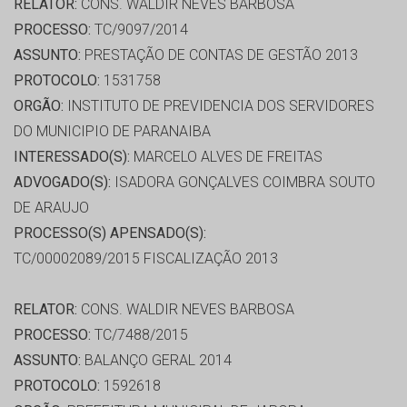
RELATOR:
CONS. WALDIR NEVES BARBOSA
PROCESSO:
TC/9097/2014
ASSUNTO:
PRESTAÇÃO DE CONTAS DE GESTÃO 2013
PROTOCOLO:
1531758
ORGÃO:
INSTITUTO DE PREVIDENCIA DOS SERVIDORES
DO MUNICIPIO DE PARANAIBA
INTERESSADO(S):
MARCELO ALVES DE FREITAS
ADVOGADO(S):
ISADORA GONÇALVES COIMBRA SOUTO
DE ARAUJO
PROCESSO(S) APENSADO(S):
TC/00002089/2015 FISCALIZAÇÃO 2013
RELATOR:
CONS. WALDIR NEVES BARBOSA
PROCESSO:
TC/7488/2015
ASSUNTO:
BALANÇO GERAL 2014
PROTOCOLO:
1592618