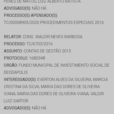
PERES DE MATOS, LUIZ ALBERTO BATISTA
ADVOGADO(S):
NÃO HÁ
PROCESSO(S) APENSADO(S):
TC/00008905/2020 PROCEDIMENTOS ESPECIAIS 2016
RELATOR:
CONS. WALDIR NEVES BARBOSA
PROCESSO:
TC/6703/2016
ASSUNTO:
CONTAS DE GESTÃO 2015
PROTOCOLO:
1680348
ORGÃO:
FUNDO MUNICIPAL DE INVESTIMENTO SOCIAL DE
DEODAPOLIS
INTERESSADO(S):
EVERTON ALVES DA SILVEIRA, MARCIA
CRISTINA DA SILVA, MARIA DAS DORES DE OLIVEIRA
VIANA, MARIA DAS DORES DE OLIVEIRA VIANA, VALDIR
LUIZ SARTOR
ADVOGADO(S):
NÃO HÁ