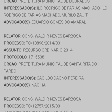
ORGÃO:
PREFEITURA MUNICIPAL DE DOURADOS
INTERESSADO(S):
ILO RODRIGO DE FARIAS MACHADO, ILO
RODRIGO DE FARIAS MACHADO, MURILO ZAUITH
ADVOGADO(S):
EDUARDO GOMES DO AMARAL
RELATOR:
CONS. WALDIR NEVES BARBOSA
PROCESSO:
TC/10898/2014/001
ASSUNTO:
RECURSO ORDINÁRIO 2014
PROTOCOLO:
1715508
ORGÃO:
PREFEITURA MUNICIPAL DE SANTA RITA DO
PARDO
INTERESSADO(S):
CACILDO DAGNO PEREIRA
ADVOGADO(S):
NÃO HÁ
RELATOR:
CONS. WALDIR NEVES BARBOSA
PROCESSO:
TC/12757/2015/001