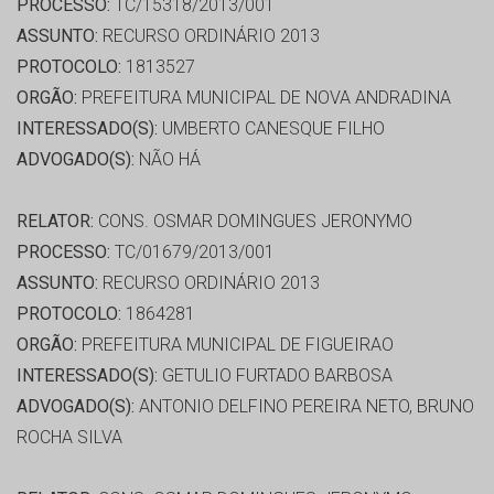
PROCESSO:
TC/15318/2013/001
ASSUNTO:
RECURSO ORDINÁRIO 2013
PROTOCOLO:
1813527
ORGÃO:
PREFEITURA MUNICIPAL DE NOVA ANDRADINA
INTERESSADO(S):
UMBERTO CANESQUE FILHO
ADVOGADO(S):
NÃO HÁ
RELATOR:
CONS. OSMAR DOMINGUES JERONYMO
PROCESSO:
TC/01679/2013/001
ASSUNTO:
RECURSO ORDINÁRIO 2013
PROTOCOLO:
1864281
ORGÃO:
PREFEITURA MUNICIPAL DE FIGUEIRAO
INTERESSADO(S):
GETULIO FURTADO BARBOSA
ADVOGADO(S):
ANTONIO DELFINO PEREIRA NETO, BRUNO
ROCHA SILVA