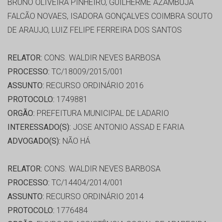
BRUNO OLIVEIRA PINHEIRO, GUILHERME AZAMBUJA
FALCÃO NOVAES, ISADORA GONÇALVES COIMBRA SOUTO
DE ARAUJO, LUIZ FELIPE FERREIRA DOS SANTOS
RELATOR:
CONS. WALDIR NEVES BARBOSA
PROCESSO:
TC/18009/2015/001
ASSUNTO:
RECURSO ORDINÁRIO 2016
PROTOCOLO:
1749881
ORGÃO:
PREFEITURA MUNICIPAL DE LADARIO
INTERESSADO(S):
JOSE ANTONIO ASSAD E FARIA
ADVOGADO(S):
NÃO HÁ
RELATOR:
CONS. WALDIR NEVES BARBOSA
PROCESSO:
TC/14404/2014/001
ASSUNTO:
RECURSO ORDINÁRIO 2014
PROTOCOLO:
1776484