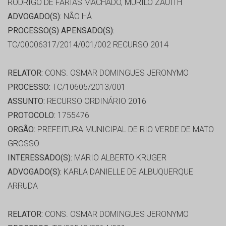
RODRIGO DE FARIAS MACHADO, MURILO ZAUITH
ADVOGADO(S):
NÃO HÁ
PROCESSO(S) APENSADO(S):
TC/00006317/2014/001/002 RECURSO 2014
RELATOR:
CONS. OSMAR DOMINGUES JERONYMO
PROCESSO:
TC/10605/2013/001
ASSUNTO:
RECURSO ORDINÁRIO 2016
PROTOCOLO:
1755476
ORGÃO:
PREFEITURA MUNICIPAL DE RIO VERDE DE MATO
GROSSO
INTERESSADO(S):
MARIO ALBERTO KRUGER
ADVOGADO(S):
KARLA DANIELLE DE ALBUQUERQUE
ARRUDA
RELATOR:
CONS. OSMAR DOMINGUES JERONYMO