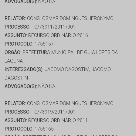
ADVOGADO(S):
NÃO HÁ
RELATOR:
CONS. OSMAR DOMINGUES JERONYMO
PROCESSO:
TC/73911/2011/001
ASSUNTO:
RECURSO ORDINÁRIO 2016
PROTOCOLO:
1755157
ORGÃO:
PREFEITURA MUNICIPAL DE GUIA LOPES DA
LAGUNA
INTERESSADO(S):
JACOMO DAGOSTIM, JACOMO
DAGOSTIN
ADVOGADO(S):
NÃO HÁ
RELATOR:
CONS. OSMAR DOMINGUES JERONYMO
PROCESSO:
TC/73919/2011/001
ASSUNTO:
RECURSO ORDINÁRIO 2011
PROTOCOLO:
1755165