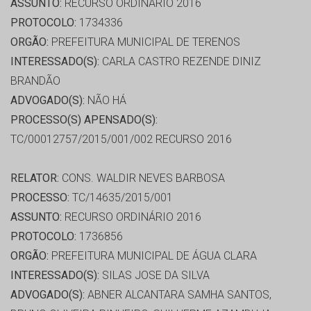
ASSUNTO:
RECURSO ORDINÁRIO 2016
PROTOCOLO:
1734336
ORGÃO:
PREFEITURA MUNICIPAL DE TERENOS
INTERESSADO(S):
CARLA CASTRO REZENDE DINIZ
BRANDÃO
ADVOGADO(S):
NÃO HÁ
PROCESSO(S) APENSADO(S):
TC/00012757/2015/001/002 RECURSO 2016
RELATOR:
CONS. WALDIR NEVES BARBOSA
PROCESSO:
TC/14635/2015/001
ASSUNTO:
RECURSO ORDINÁRIO 2016
PROTOCOLO:
1736856
ORGÃO:
PREFEITURA MUNICIPAL DE ÁGUA CLARA
INTERESSADO(S):
SILAS JOSE DA SILVA
ADVOGADO(S):
ABNER ALCANTARA SAMHA SANTOS,