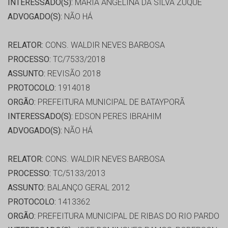
INTERESSADO(S):
MARIA ANGELINA DA SILVA ZUQUE
ADVOGADO(S):
NÃO HÁ
RELATOR:
CONS. WALDIR NEVES BARBOSA
PROCESSO:
TC/7533/2018
ASSUNTO:
REVISÃO 2018
PROTOCOLO:
1914018
ORGÃO:
PREFEITURA MUNICIPAL DE BATAYPORÃ
INTERESSADO(S):
EDSON PERES IBRAHIM
ADVOGADO(S):
NÃO HÁ
RELATOR:
CONS. WALDIR NEVES BARBOSA
PROCESSO:
TC/5133/2013
ASSUNTO:
BALANÇO GERAL 2012
PROTOCOLO:
1413362
ORGÃO:
PREFEITURA MUNICIPAL DE RIBAS DO RIO PARDO