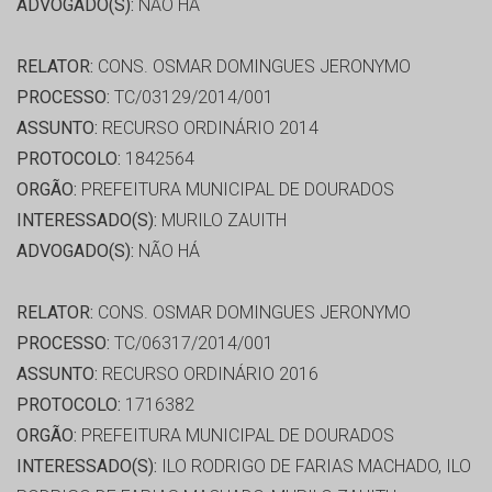
ADVOGADO(S):
NÃO HÁ
RELATOR:
CONS. OSMAR DOMINGUES JERONYMO
PROCESSO:
TC/03129/2014/001
ASSUNTO:
RECURSO ORDINÁRIO 2014
PROTOCOLO:
1842564
ORGÃO:
PREFEITURA MUNICIPAL DE DOURADOS
INTERESSADO(S):
MURILO ZAUITH
ADVOGADO(S):
NÃO HÁ
RELATOR:
CONS. OSMAR DOMINGUES JERONYMO
PROCESSO:
TC/06317/2014/001
ASSUNTO:
RECURSO ORDINÁRIO 2016
PROTOCOLO:
1716382
ORGÃO:
PREFEITURA MUNICIPAL DE DOURADOS
INTERESSADO(S):
ILO RODRIGO DE FARIAS MACHADO, ILO