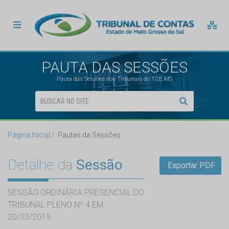
PAUTA DAS SESSÕES
Pauta das Sessões dos Tribunais do TCE MS
Página Inicial
Pautas da Sessões
Detalhe da
Sessão
Exportar PDF
SESSÃO ORDINÁRIA PRESENCIAL DO
TRIBUNAL PLENO Nº 4 EM
20/03/2019