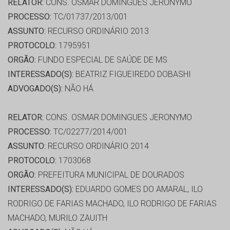
RELATOR:
CONS. OSMAR DOMINGUES JERONYMO
PROCESSO:
TC/01737/2013/001
ASSUNTO:
RECURSO ORDINÁRIO 2013
PROTOCOLO:
1795951
ORGÃO:
FUNDO ESPECIAL DE SAÚDE DE MS
INTERESSADO(S):
BEATRIZ FIGUEIREDO DOBASHI
ADVOGADO(S):
NÃO HÁ
RELATOR:
CONS. OSMAR DOMINGUES JERONYMO
PROCESSO:
TC/02277/2014/001
ASSUNTO:
RECURSO ORDINÁRIO 2014
PROTOCOLO:
1703068
ORGÃO:
PREFEITURA MUNICIPAL DE DOURADOS
INTERESSADO(S):
EDUARDO GOMES DO AMARAL, ILO
RODRIGO DE FARIAS MACHADO, ILO RODRIGO DE FARIAS
MACHADO, MURILO ZAUITH