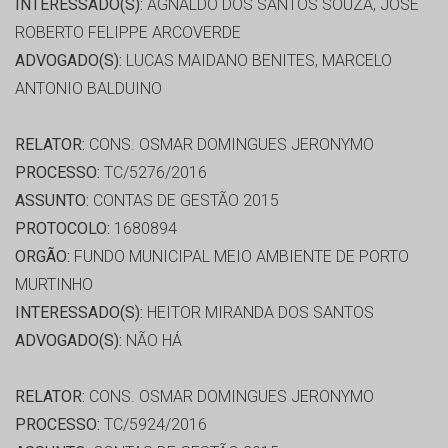
INTERESSADO(S):
AGNALDO DOS SANTOS SOUZA, JOSE
ROBERTO FELIPPE ARCOVERDE
ADVOGADO(S):
LUCAS MAIDANO BENITES, MARCELO
ANTONIO BALDUINO
RELATOR:
CONS. OSMAR DOMINGUES JERONYMO
PROCESSO:
TC/5276/2016
ASSUNTO:
CONTAS DE GESTÃO 2015
PROTOCOLO:
1680894
ORGÃO:
FUNDO MUNICIPAL MEIO AMBIENTE DE PORTO
MURTINHO
INTERESSADO(S):
HEITOR MIRANDA DOS SANTOS
ADVOGADO(S):
NÃO HÁ
RELATOR:
CONS. OSMAR DOMINGUES JERONYMO
PROCESSO:
TC/5924/2016