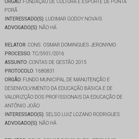
ORGÃO:
FUNDAÇÃO DE CULTURA E ESPORTE DE PONTA
PORÃ
INTERESSADO(S):
LUDIMAR GODOY NOVAIS
ADVOGADO(S):
NÃO HÁ
RELATOR:
CONS. OSMAR DOMINGUES JERONYMO
PROCESSO:
TC/5931/2016
ASSUNTO:
CONTAS DE GESTÃO 2015
PROTOCOLO:
1680831
ORGÃO:
FUNDO MUNICIPAL DE MANUTENÇÃO E
DESENVOLVIMENTO DA EDUCAÇÃO BÁSICA E DE
VALORIZÇÃO DOS PROFISSIONAIS DA EDUCAÇÃO DE
ANTÔNIO JOÃO
INTERESSADO(S):
SELSO LUIZ LOZANO RODRIGUES
ADVOGADO(S):
NÃO HÁ