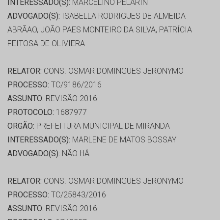
INTERESSADO(S):
MARCELINO PELARIN
ADVOGADO(S):
ISABELLA RODRIGUES DE ALMEIDA
ABRÃAO, JOÃO PAES MONTEIRO DA SILVA, PATRÍCIA
FEITOSA DE OLIVIERA
RELATOR:
CONS. OSMAR DOMINGUES JERONYMO
PROCESSO:
TC/9186/2016
ASSUNTO:
REVISÃO 2016
PROTOCOLO:
1687977
ORGÃO:
PREFEITURA MUNICIPAL DE MIRANDA
INTERESSADO(S):
MARLENE DE MATOS BOSSAY
ADVOGADO(S):
NÃO HÁ
RELATOR:
CONS. OSMAR DOMINGUES JERONYMO
PROCESSO:
TC/25843/2016
ASSUNTO:
REVISÃO 2016