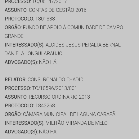
PROCESSO:
TC/06147/2017
ASSUNTO:
CONTAS DE GESTÃO 2016
PROTOCOLO:
1801338
ORGÃO:
FUNDO DE APOIO À COMUNIDADE DE CAMPO
GRANDE
INTERESSADO(S):
ALCIDES JESUS PERALTA BERNAL,
DANIELA LONGUI ARAÚJO
ADVOGADO(S):
NÃO HÁ
RELATOR:
CONS. RONALDO CHADID
PROCESSO:
TC/10596/2013/001
ASSUNTO:
RECURSO ORDINÁRIO 2013
PROTOCOLO:
1842268
ORGÃO:
CÂMARA MUNICIPAL DE LAGUNA CARAPÃ
INTERESSADO(S):
MILITÃO MIRANDA DE MELO
ADVOGADO(S):
NÃO HÁ