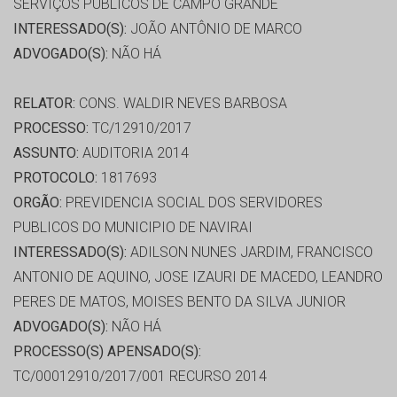
SERVIÇOS PÚBLICOS DE CAMPO GRANDE
INTERESSADO(S):
JOÃO ANTÔNIO DE MARCO
ADVOGADO(S):
NÃO HÁ
RELATOR:
CONS. WALDIR NEVES BARBOSA
PROCESSO:
TC/12910/2017
ASSUNTO:
AUDITORIA 2014
PROTOCOLO:
1817693
ORGÃO:
PREVIDENCIA SOCIAL DOS SERVIDORES
PUBLICOS DO MUNICIPIO DE NAVIRAI
INTERESSADO(S):
ADILSON NUNES JARDIM, FRANCISCO
ANTONIO DE AQUINO, JOSE IZAURI DE MACEDO, LEANDRO
PERES DE MATOS, MOISES BENTO DA SILVA JUNIOR
ADVOGADO(S):
NÃO HÁ
PROCESSO(S) APENSADO(S):
TC/00012910/2017/001 RECURSO 2014