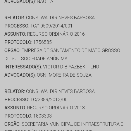
ADVOGADO(S):
NÃO HÁ
RELATOR:
CONS. WALDIR NEVES BARBOSA
PROCESSO:
TC/10509/2014/001
ASSUNTO:
RECURSO ORDINÁRIO 2016
PROTOCOLO:
1756585
ORGÃO:
EMPRESA DE SANEAMENTO DE MATO GROSSO
DO SUL SOCIEDADE ANÔNIMA
INTERESSADO(S):
VICTOR DIB YAZBEK FILHO
ADVOGADO(S):
OSNI MOREIRA DE SOUZA
RELATOR:
CONS. WALDIR NEVES BARBOSA
PROCESSO:
TC/2389/2013/001
ASSUNTO:
RECURSO ORDINÁRIO 2013
PROTOCOLO:
1803303
ORGÃO:
SECRETARIA MUNICIPAL DE INFRAESTRUTURA E