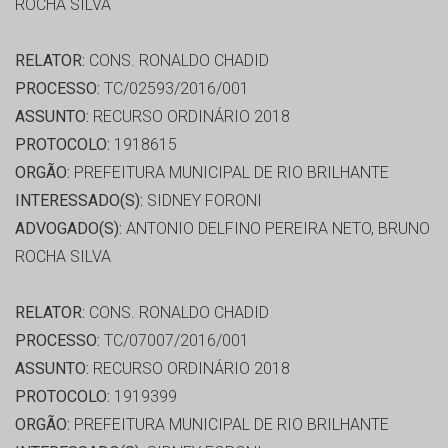
ROCHA SILVA
RELATOR:
CONS. RONALDO CHADID
PROCESSO:
TC/02593/2016/001
ASSUNTO:
RECURSO ORDINÁRIO 2018
PROTOCOLO:
1918615
ORGÃO:
PREFEITURA MUNICIPAL DE RIO BRILHANTE
INTERESSADO(S):
SIDNEY FORONI
ADVOGADO(S):
ANTONIO DELFINO PEREIRA NETO, BRUNO
ROCHA SILVA
RELATOR:
CONS. RONALDO CHADID
PROCESSO:
TC/07007/2016/001
ASSUNTO:
RECURSO ORDINÁRIO 2018
PROTOCOLO:
1919399
ORGÃO:
PREFEITURA MUNICIPAL DE RIO BRILHANTE