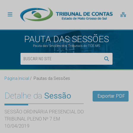
PAUTA DAS SESSÕES
Pauta das Sessões dos Tribunais do TCE MS
Página Inicial
Pautas da Sessões
Detalhe da
Sessão
Exportar PDF
SESSÃO ORDINÁRIA PRESENCIAL DO
TRIBUNAL PLENO Nº 7 EM
10/04/2019