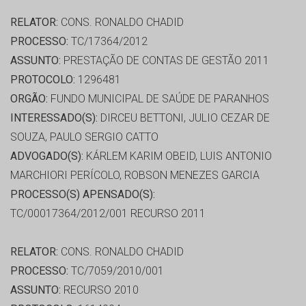
RELATOR:
CONS. RONALDO CHADID
PROCESSO:
TC/17364/2012
ASSUNTO:
PRESTAÇÃO DE CONTAS DE GESTÃO 2011
PROTOCOLO:
1296481
ORGÃO:
FUNDO MUNICIPAL DE SAÚDE DE PARANHOS
INTERESSADO(S):
DIRCEU BETTONI, JULIO CEZAR DE
SOUZA, PAULO SERGIO CATTO
ADVOGADO(S):
KÁRLEM KARIM OBEID, LUIS ANTONIO
MARCHIORI PERÍCOLO, ROBSON MENEZES GARCIA
PROCESSO(S) APENSADO(S):
TC/00017364/2012/001 RECURSO 2011
RELATOR:
CONS. RONALDO CHADID
PROCESSO:
TC/7059/2010/001
ASSUNTO:
RECURSO 2010