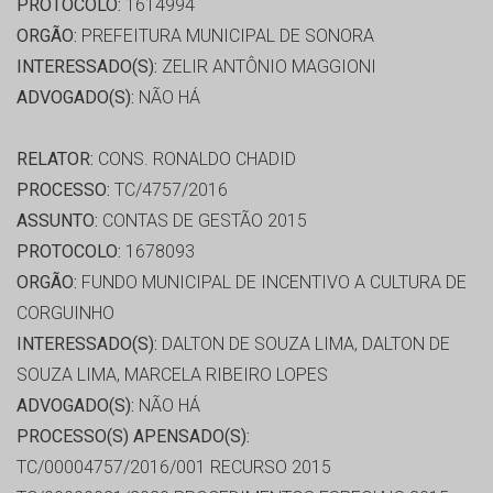
PROTOCOLO:
1614994
ORGÃO:
PREFEITURA MUNICIPAL DE SONORA
INTERESSADO(S):
ZELIR ANTÔNIO MAGGIONI
ADVOGADO(S):
NÃO HÁ
RELATOR:
CONS. RONALDO CHADID
PROCESSO:
TC/4757/2016
ASSUNTO:
CONTAS DE GESTÃO 2015
PROTOCOLO:
1678093
ORGÃO:
FUNDO MUNICIPAL DE INCENTIVO A CULTURA DE
CORGUINHO
INTERESSADO(S):
DALTON DE SOUZA LIMA, DALTON DE
SOUZA LIMA, MARCELA RIBEIRO LOPES
ADVOGADO(S):
NÃO HÁ
PROCESSO(S) APENSADO(S):
TC/00004757/2016/001 RECURSO 2015