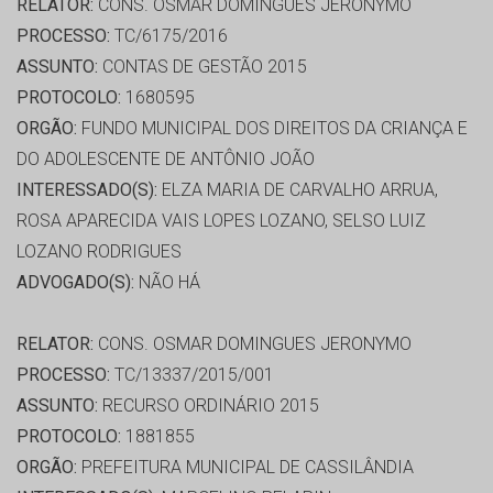
RELATOR:
CONS. OSMAR DOMINGUES JERONYMO
PROCESSO:
TC/6175/2016
ASSUNTO:
CONTAS DE GESTÃO 2015
PROTOCOLO:
1680595
ORGÃO:
FUNDO MUNICIPAL DOS DIREITOS DA CRIANÇA E
DO ADOLESCENTE DE ANTÔNIO JOÃO
INTERESSADO(S):
ELZA MARIA DE CARVALHO ARRUA,
ROSA APARECIDA VAIS LOPES LOZANO, SELSO LUIZ
LOZANO RODRIGUES
ADVOGADO(S):
NÃO HÁ
RELATOR:
CONS. OSMAR DOMINGUES JERONYMO
PROCESSO:
TC/13337/2015/001
ASSUNTO:
RECURSO ORDINÁRIO 2015
PROTOCOLO:
1881855
ORGÃO:
PREFEITURA MUNICIPAL DE CASSILÂNDIA