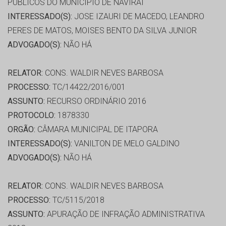
PUBLICOS DO MUNICIPIO DE NAVIRAI
INTERESSADO(S):
JOSE IZAURI DE MACEDO, LEANDRO
PERES DE MATOS, MOISES BENTO DA SILVA JUNIOR
ADVOGADO(S):
NÃO HÁ
RELATOR:
CONS. WALDIR NEVES BARBOSA
PROCESSO:
TC/14422/2016/001
ASSUNTO:
RECURSO ORDINÁRIO 2016
PROTOCOLO:
1878330
ORGÃO:
CÂMARA MUNICIPAL DE ITAPORA
INTERESSADO(S):
VANILTON DE MELO GALDINO
ADVOGADO(S):
NÃO HÁ
RELATOR:
CONS. WALDIR NEVES BARBOSA
PROCESSO:
TC/5115/2018
ASSUNTO:
APURAÇÃO DE INFRAÇÃO ADMINISTRATIVA