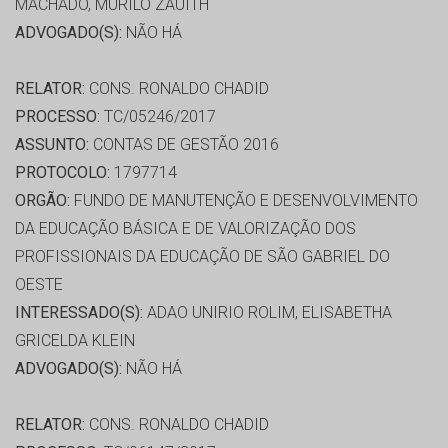
MACHADO, MURILO ZAUITH
ADVOGADO(S):
NÃO HÁ
RELATOR:
CONS. RONALDO CHADID
PROCESSO:
TC/05246/2017
ASSUNTO:
CONTAS DE GESTÃO 2016
PROTOCOLO:
1797714
ORGÃO:
FUNDO DE MANUTENÇÃO E DESENVOLVIMENTO
DA EDUCAÇÃO BÁSICA E DE VALORIZAÇÃO DOS
PROFISSIONAIS DA EDUCAÇÃO DE SÃO GABRIEL DO
OESTE
INTERESSADO(S):
ADAO UNIRIO ROLIM, ELISABETHA
GRICELDA KLEIN
ADVOGADO(S):
NÃO HÁ
RELATOR:
CONS. RONALDO CHADID