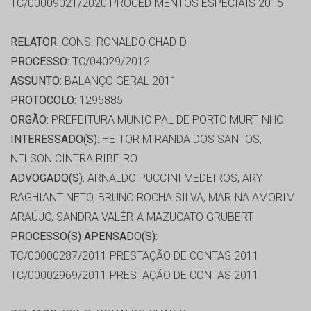
TC/00009021/2020 PROCEDIMENTOS ESPECIAIS 2015
RELATOR:
CONS. RONALDO CHADID
PROCESSO:
TC/04029/2012
ASSUNTO:
BALANÇO GERAL 2011
PROTOCOLO:
1295885
ORGÃO:
PREFEITURA MUNICIPAL DE PORTO MURTINHO
INTERESSADO(S):
HEITOR MIRANDA DOS SANTOS,
NELSON CINTRA RIBEIRO
ADVOGADO(S):
ARNALDO PUCCINI MEDEIROS, ARY
RAGHIANT NETO, BRUNO ROCHA SILVA, MARINA AMORIM
ARAÚJO, SANDRA VALÉRIA MAZUCATO GRUBERT
PROCESSO(S) APENSADO(S):
TC/00000287/2011 PRESTAÇÃO DE CONTAS 2011
TC/00002969/2011 PRESTAÇÃO DE CONTAS 2011