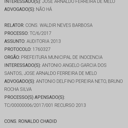
INTERESSADO(S):
JOSE ARNALDO FERREIRA DE MELO
ADVOGADO(S):
NÃO HÁ
RELATOR:
CONS. WALDIR NEVES BARBOSA
PROCESSO:
TC/6/2017
ASSUNTO:
AUDITORIA 2013
PROTOCOLO:
1760327
ORGÃO:
PREFEITURA MUNICIPAL DE INOCENCIA
INTERESSADO(S):
ANTONIO ANGELO GARCIA DOS
SANTOS, JOSE ARNALDO FERREIRA DE MELO
ADVOGADO(S):
ANTONIO DELFINO PEREIRA NETO, BRUNO
ROCHA SILVA
PROCESSO(S) APENSADO(S):
TC/00000006/2017/001 RECURSO 2013
CONS. RONALDO CHADID