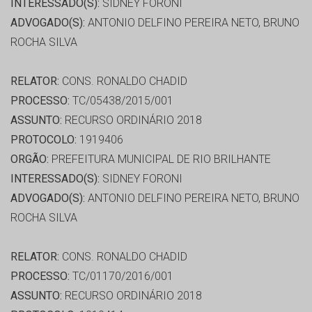
INTERESSADO(S):
SIDNEY FORONI
ADVOGADO(S):
ANTONIO DELFINO PEREIRA NETO, BRUNO
ROCHA SILVA
RELATOR:
CONS. RONALDO CHADID
PROCESSO:
TC/05438/2015/001
ASSUNTO:
RECURSO ORDINÁRIO 2018
PROTOCOLO:
1919406
ORGÃO:
PREFEITURA MUNICIPAL DE RIO BRILHANTE
INTERESSADO(S):
SIDNEY FORONI
ADVOGADO(S):
ANTONIO DELFINO PEREIRA NETO, BRUNO
ROCHA SILVA
RELATOR:
CONS. RONALDO CHADID
PROCESSO:
TC/01170/2016/001
ASSUNTO:
RECURSO ORDINÁRIO 2018