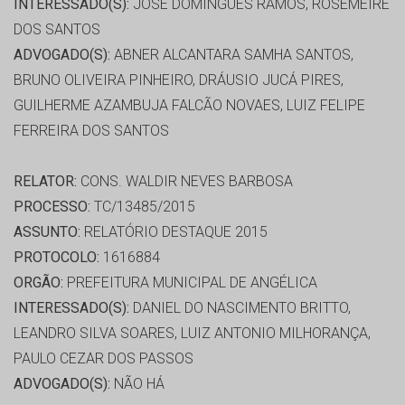
INTERESSADO(S):
JOSE DOMINGUES RAMOS, ROSEMEIRE
DOS SANTOS
ADVOGADO(S):
ABNER ALCANTARA SAMHA SANTOS,
BRUNO OLIVEIRA PINHEIRO, DRÁUSIO JUCÁ PIRES,
GUILHERME AZAMBUJA FALCÃO NOVAES, LUIZ FELIPE
FERREIRA DOS SANTOS
RELATOR:
CONS. WALDIR NEVES BARBOSA
PROCESSO:
TC/13485/2015
ASSUNTO:
RELATÓRIO DESTAQUE 2015
PROTOCOLO:
1616884
ORGÃO:
PREFEITURA MUNICIPAL DE ANGÉLICA
INTERESSADO(S):
DANIEL DO NASCIMENTO BRITTO,
LEANDRO SILVA SOARES, LUIZ ANTONIO MILHORANÇA,
PAULO CEZAR DOS PASSOS
ADVOGADO(S):
NÃO HÁ