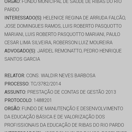
ORGÃO:
FUNDO MUNICIPAL DE SAÚDE DE RIBAS DO RIO
PARDO
INTERESSADO(S):
HELENICE REGINA DE ARRUDA FALCÃO,
JOSE DOMINGUES RAMOS, LUIS ROBERTO PASQUOTTO
MARIANI, LUIS ROBERTO PASQUOTTO MARIANI, PAULO
CESAR LIMA SILVEIRA, ROBERSON LUIZ MOUREIRA
ADVOGADO(S):
JARDEL REMONATTO, PEDRO HENRIQUE
SANTOS GARCIA
RELATOR:
CONS. WALDIR NEVES BARBOSA
PROCESSO:
TC/3782/2014
ASSUNTO:
PRESTAÇÃO DE CONTAS DE GESTÃO 2013
PROTOCOLO:
1488201
ORGÃO:
FUNDO DE MANUTENÇÃO E DESENVOLVIMENTO
DA EDUCAÇÃO BÁSICA E DE VALORIZAÇÃO DOS
PROFISSIONAIS DA EDUCAÇÃO DE RIBAS DO RIO PARDO