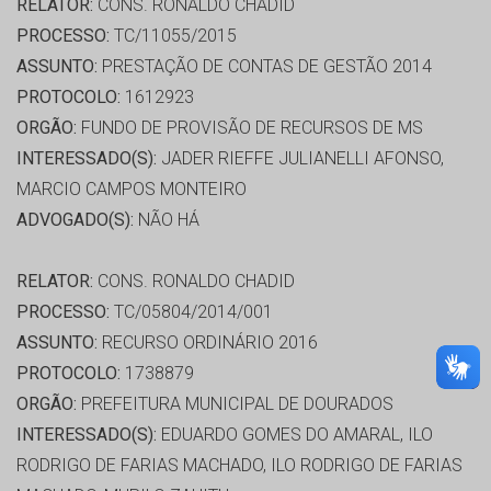
RELATOR:
CONS. RONALDO CHADID
PROCESSO:
TC/11055/2015
ASSUNTO:
PRESTAÇÃO DE CONTAS DE GESTÃO 2014
PROTOCOLO:
1612923
ORGÃO:
FUNDO DE PROVISÃO DE RECURSOS DE MS
INTERESSADO(S):
JADER RIEFFE JULIANELLI AFONSO,
MARCIO CAMPOS MONTEIRO
ADVOGADO(S):
NÃO HÁ
RELATOR:
CONS. RONALDO CHADID
PROCESSO:
TC/05804/2014/001
ASSUNTO:
RECURSO ORDINÁRIO 2016
PROTOCOLO:
1738879
ORGÃO:
PREFEITURA MUNICIPAL DE DOURADOS
INTERESSADO(S):
EDUARDO GOMES DO AMARAL, ILO
RODRIGO DE FARIAS MACHADO, ILO RODRIGO DE FARIAS