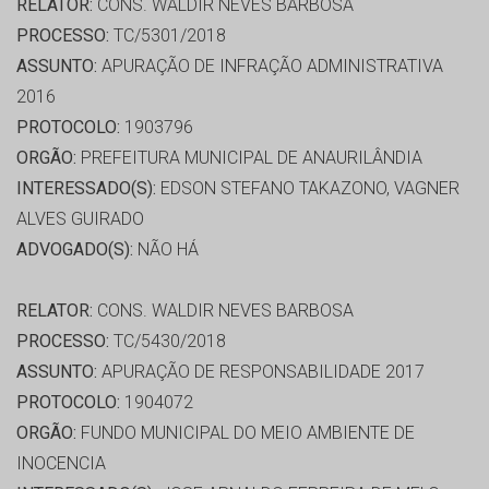
RELATOR:
CONS. WALDIR NEVES BARBOSA
PROCESSO:
TC/5301/2018
ASSUNTO:
APURAÇÃO DE INFRAÇÃO ADMINISTRATIVA
2016
PROTOCOLO:
1903796
ORGÃO:
PREFEITURA MUNICIPAL DE ANAURILÂNDIA
INTERESSADO(S):
EDSON STEFANO TAKAZONO, VAGNER
ALVES GUIRADO
ADVOGADO(S):
NÃO HÁ
RELATOR:
CONS. WALDIR NEVES BARBOSA
PROCESSO:
TC/5430/2018
ASSUNTO:
APURAÇÃO DE RESPONSABILIDADE 2017
PROTOCOLO:
1904072
ORGÃO:
FUNDO MUNICIPAL DO MEIO AMBIENTE DE
INOCENCIA