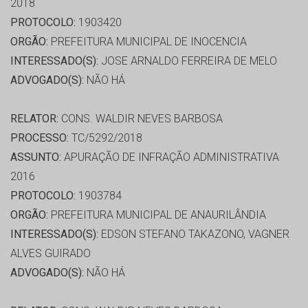
2018
PROTOCOLO:
1903420
ORGÃO:
PREFEITURA MUNICIPAL DE INOCENCIA
INTERESSADO(S):
JOSE ARNALDO FERREIRA DE MELO
ADVOGADO(S):
NÃO HÁ
RELATOR:
CONS. WALDIR NEVES BARBOSA
PROCESSO:
TC/5292/2018
ASSUNTO:
APURAÇÃO DE INFRAÇÃO ADMINISTRATIVA
2016
PROTOCOLO:
1903784
ORGÃO:
PREFEITURA MUNICIPAL DE ANAURILÂNDIA
INTERESSADO(S):
EDSON STEFANO TAKAZONO, VAGNER
ALVES GUIRADO
ADVOGADO(S):
NÃO HÁ