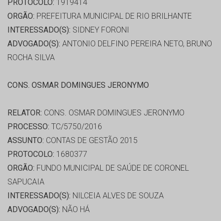
PROTOCOLO:
1919414
ORGÃO:
PREFEITURA MUNICIPAL DE RIO BRILHANTE
INTERESSADO(S):
SIDNEY FORONI
ADVOGADO(S):
ANTONIO DELFINO PEREIRA NETO, BRUNO
ROCHA SILVA
CONS. OSMAR DOMINGUES JERONYMO
RELATOR:
CONS. OSMAR DOMINGUES JERONYMO
PROCESSO:
TC/5750/2016
ASSUNTO:
CONTAS DE GESTÃO 2015
PROTOCOLO:
1680377
ORGÃO:
FUNDO MUNICIPAL DE SAÚDE DE CORONEL
SAPUCAIA
INTERESSADO(S):
NILCEIA ALVES DE SOUZA
ADVOGADO(S):
NÃO HÁ