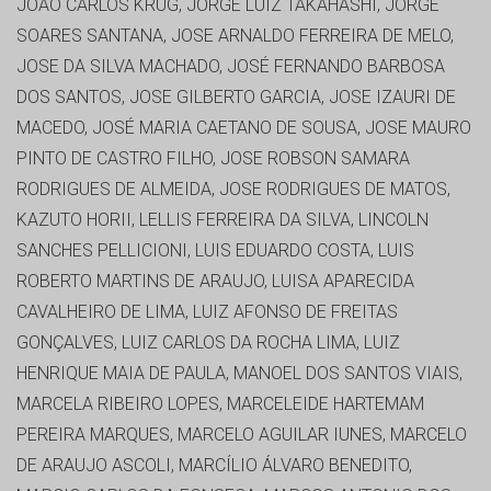
JOAO CARLOS KRUG, JORGE LUIZ TAKAHASHI, JORGE
SOARES SANTANA, JOSE ARNALDO FERREIRA DE MELO,
JOSE DA SILVA MACHADO, JOSÉ FERNANDO BARBOSA
DOS SANTOS, JOSE GILBERTO GARCIA, JOSE IZAURI DE
MACEDO, JOSÉ MARIA CAETANO DE SOUSA, JOSE MAURO
PINTO DE CASTRO FILHO, JOSE ROBSON SAMARA
RODRIGUES DE ALMEIDA, JOSE RODRIGUES DE MATOS,
KAZUTO HORII, LELLIS FERREIRA DA SILVA, LINCOLN
SANCHES PELLICIONI, LUIS EDUARDO COSTA, LUIS
ROBERTO MARTINS DE ARAUJO, LUISA APARECIDA
CAVALHEIRO DE LIMA, LUIZ AFONSO DE FREITAS
GONÇALVES, LUIZ CARLOS DA ROCHA LIMA, LUIZ
HENRIQUE MAIA DE PAULA, MANOEL DOS SANTOS VIAIS,
MARCELA RIBEIRO LOPES, MARCELEIDE HARTEMAM
PEREIRA MARQUES, MARCELO AGUILAR IUNES, MARCELO
DE ARAUJO ASCOLI, MARCÍLIO ÁLVARO BENEDITO,