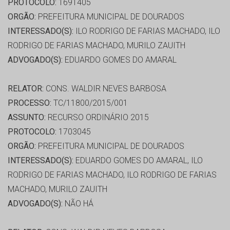
PROTOCOLO:
1691405
ORGÃO:
PREFEITURA MUNICIPAL DE DOURADOS
INTERESSADO(S):
ILO RODRIGO DE FARIAS MACHADO, ILO
RODRIGO DE FARIAS MACHADO, MURILO ZAUITH
ADVOGADO(S):
EDUARDO GOMES DO AMARAL
RELATOR:
CONS. WALDIR NEVES BARBOSA
PROCESSO:
TC/11800/2015/001
ASSUNTO:
RECURSO ORDINÁRIO 2015
PROTOCOLO:
1703045
ORGÃO:
PREFEITURA MUNICIPAL DE DOURADOS
INTERESSADO(S):
EDUARDO GOMES DO AMARAL, ILO
RODRIGO DE FARIAS MACHADO, ILO RODRIGO DE FARIAS
MACHADO, MURILO ZAUITH
ADVOGADO(S):
NÃO HÁ