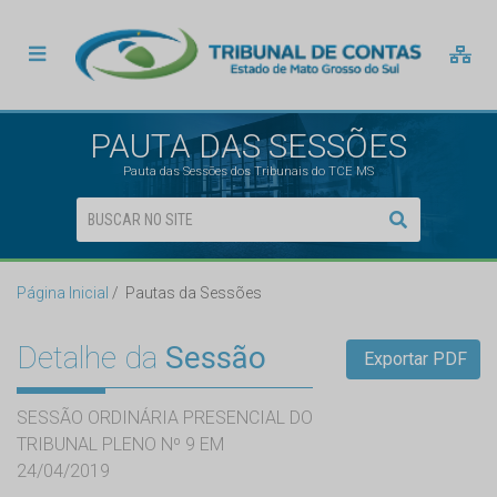
PAUTA DAS SESSÕES
Pauta das Sessões dos Tribunais do TCE MS
Página Inicial
Pautas da Sessões
Detalhe da
Sessão
Exportar PDF
SESSÃO ORDINÁRIA PRESENCIAL DO
TRIBUNAL PLENO Nº 9 EM
24/04/2019