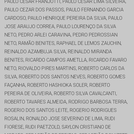
PAULO CESAR FRANJOTTI, PAULO CESAR LIMA SILVEIRA,
PAULO CEZAR DOS PASSOS, PAULO FERNANDO GARCIA
CARDOSO, PAULO HENRIQUE PEREIRA DA SILVA, PAULO
JOSE ARAUJO CORREA, PAULO LOURENÇO DA SILVA
NETO, PEDRO ARLEI CARAVINA, PEDRO PEDROSSIAN
NETO, RAMÃO BENITES, RAPHAEL DE LEMOS ZAUCHIN,
REINALDO AZAMBUJA SILVA, REINALDO MIRANDA
BENITES, RICARDO CAMPOS AMETLLA, RICARDO FAVARO
NETO, RIOVALDO PIRES MARTINS, ROBERTO CARLOS DA
SILVA, ROBERTO DOS SANTOS NEVES, ROBERTO GOMES
FAÇANHA, ROBERTO HASHIOKA SOLER, ROBERTO
PEREIRA DE OLIVEIRA, ROBERTO SILVA CAVALCANTI,
ROBERTO TAVARES ALMEIDA, RODRIGO BARBOSA TERRA,
ROGERIO DOS SANTOS LEITE, ROGERIO RODRIGUES
ROSALIN, RONALDO JOSE SEVERINO DE LIMA, RUDI
FIORESE, RUDI PAETZOLD, SAYLON CRISTIANO DE