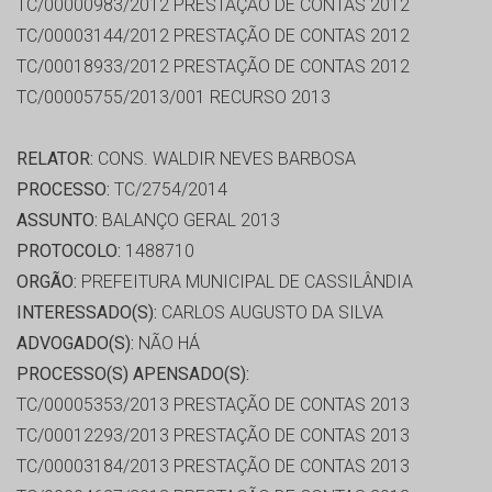
TC/00000983/2012 PRESTAÇÃO DE CONTAS 2012
TC/00003144/2012 PRESTAÇÃO DE CONTAS 2012
TC/00018933/2012 PRESTAÇÃO DE CONTAS 2012
TC/00005755/2013/001 RECURSO 2013
RELATOR:
CONS. WALDIR NEVES BARBOSA
PROCESSO:
TC/2754/2014
ASSUNTO:
BALANÇO GERAL 2013
PROTOCOLO:
1488710
ORGÃO:
PREFEITURA MUNICIPAL DE CASSILÂNDIA
INTERESSADO(S):
CARLOS AUGUSTO DA SILVA
ADVOGADO(S):
NÃO HÁ
PROCESSO(S) APENSADO(S):
TC/00005353/2013 PRESTAÇÃO DE CONTAS 2013
TC/00012293/2013 PRESTAÇÃO DE CONTAS 2013
TC/00003184/2013 PRESTAÇÃO DE CONTAS 2013