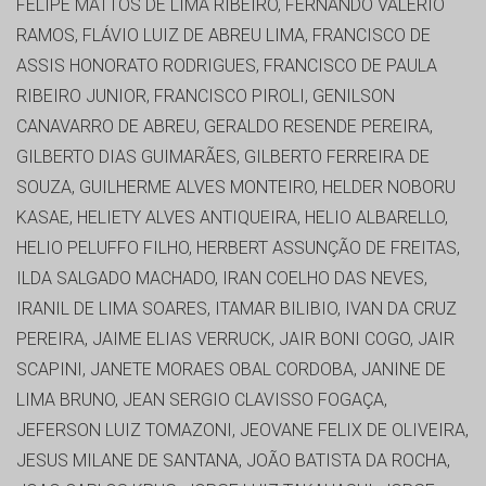
FELIPE MATTOS DE LIMA RIBEIRO, FERNANDO VALERIO
RAMOS, FLÁVIO LUIZ DE ABREU LIMA, FRANCISCO DE
ASSIS HONORATO RODRIGUES, FRANCISCO DE PAULA
RIBEIRO JUNIOR, FRANCISCO PIROLI, GENILSON
CANAVARRO DE ABREU, GERALDO RESENDE PEREIRA,
GILBERTO DIAS GUIMARÃES, GILBERTO FERREIRA DE
SOUZA, GUILHERME ALVES MONTEIRO, HELDER NOBORU
KASAE, HELIETY ALVES ANTIQUEIRA, HELIO ALBARELLO,
HELIO PELUFFO FILHO, HERBERT ASSUNÇÃO DE FREITAS,
ILDA SALGADO MACHADO, IRAN COELHO DAS NEVES,
IRANIL DE LIMA SOARES, ITAMAR BILIBIO, IVAN DA CRUZ
PEREIRA, JAIME ELIAS VERRUCK, JAIR BONI COGO, JAIR
SCAPINI, JANETE MORAES OBAL CORDOBA, JANINE DE
LIMA BRUNO, JEAN SERGIO CLAVISSO FOGAÇA,
JEFERSON LUIZ TOMAZONI, JEOVANE FELIX DE OLIVEIRA,
JESUS MILANE DE SANTANA, JOÃO BATISTA DA ROCHA,