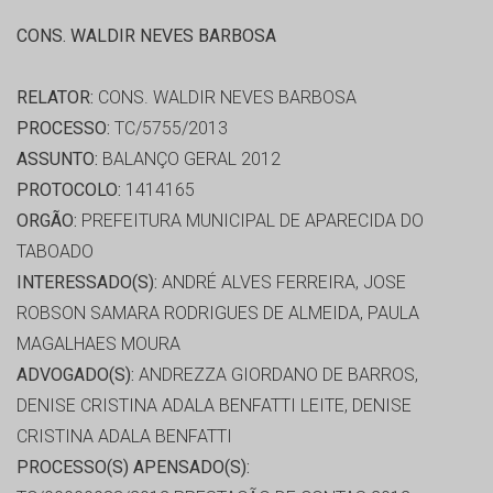
CONS. WALDIR NEVES BARBOSA
RELATOR:
CONS. WALDIR NEVES BARBOSA
PROCESSO:
TC/5755/2013
ASSUNTO:
BALANÇO GERAL 2012
PROTOCOLO:
1414165
ORGÃO:
PREFEITURA MUNICIPAL DE APARECIDA DO
TABOADO
INTERESSADO(S):
ANDRÉ ALVES FERREIRA, JOSE
ROBSON SAMARA RODRIGUES DE ALMEIDA, PAULA
MAGALHAES MOURA
ADVOGADO(S):
ANDREZZA GIORDANO DE BARROS,
DENISE CRISTINA ADALA BENFATTI LEITE, DENISE
CRISTINA ADALA BENFATTI
PROCESSO(S) APENSADO(S):