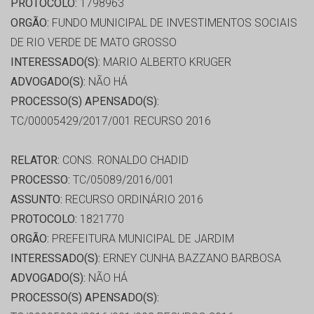
PROTOCOLO:
1798963
ORGÃO:
FUNDO MUNICIPAL DE INVESTIMENTOS SOCIAIS
DE RIO VERDE DE MATO GROSSO
INTERESSADO(S):
MARIO ALBERTO KRUGER
ADVOGADO(S):
NÃO HÁ
PROCESSO(S) APENSADO(S):
TC/00005429/2017/001 RECURSO 2016
RELATOR:
CONS. RONALDO CHADID
PROCESSO:
TC/05089/2016/001
ASSUNTO:
RECURSO ORDINÁRIO 2016
PROTOCOLO:
1821770
ORGÃO:
PREFEITURA MUNICIPAL DE JARDIM
INTERESSADO(S):
ERNEY CUNHA BAZZANO BARBOSA
ADVOGADO(S):
NÃO HÁ
PROCESSO(S) APENSADO(S):