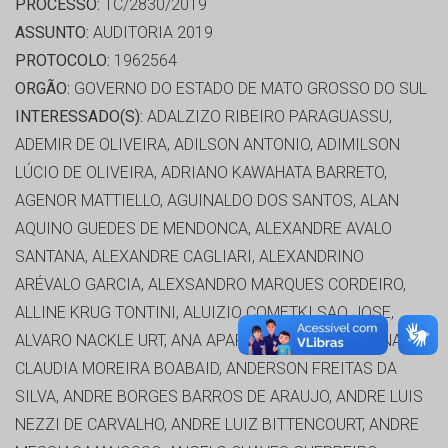
PROCESSO:
TC/2830/2019
ASSUNTO:
AUDITORIA 2019
PROTOCOLO:
1962564
ORGÃO:
GOVERNO DO ESTADO DE MATO GROSSO DO SUL
INTERESSADO(S):
ADALZIZO RIBEIRO PARAGUASSU,
ADEMIR DE OLIVEIRA, ADILSON ANTONIO, ADIMILSON
LÚCIO DE OLIVEIRA, ADRIANO KAWAHATA BARRETO,
AGENOR MATTIELLO, AGUINALDO DOS SANTOS, ALAN
AQUINO GUEDES DE MENDONCA, ALEXANDRE AVALO
SANTANA, ALEXANDRE CAGLIARI, ALEXANDRINO
ARÉVALO GARCIA, ALEXSANDRO MARQUES CORDEIRO,
ALLINE KRUG TONTINI, ALUIZIO COMETKI SAO JOSE,
ALVARO NACKLE URT, ANA APARECIDA BARBOSA, ANA
CLAUDIA MOREIRA BOABAID, ANDERSON FREITAS DA
SILVA, ANDRE BORGES BARROS DE ARAUJO, ANDRE LUIS
NEZZI DE CARVALHO, ANDRE LUIZ BITTENCOURT, ANDRE