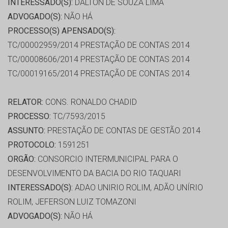
INTERESSADO(S):
DALTON DE SOUZA LIMA
ADVOGADO(S):
NÃO HÁ
PROCESSO(S) APENSADO(S):
TC/00002959/2014 PRESTAÇÃO DE CONTAS 2014
TC/00008606/2014 PRESTAÇÃO DE CONTAS 2014
TC/00019165/2014 PRESTAÇÃO DE CONTAS 2014
RELATOR:
CONS. RONALDO CHADID
PROCESSO:
TC/7593/2015
ASSUNTO:
PRESTAÇÃO DE CONTAS DE GESTÃO 2014
PROTOCOLO:
1591251
ORGÃO:
CONSORCIO INTERMUNICIPAL PARA O
DESENVOLVIMENTO DA BACIA DO RIO TAQUARI
INTERESSADO(S):
ADAO UNIRIO ROLIM, ADÃO UNÍRIO
ROLIM, JEFERSON LUIZ TOMAZONI
ADVOGADO(S):
NÃO HÁ