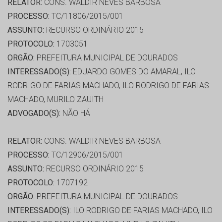
RELATOR:
CONS. WALDIR NEVES BARBOSA
PROCESSO:
TC/11806/2015/001
ASSUNTO:
RECURSO ORDINÁRIO 2015
PROTOCOLO:
1703051
ORGÃO:
PREFEITURA MUNICIPAL DE DOURADOS
INTERESSADO(S):
EDUARDO GOMES DO AMARAL, ILO
RODRIGO DE FARIAS MACHADO, ILO RODRIGO DE FARIAS
MACHADO, MURILO ZAUITH
ADVOGADO(S):
NÃO HÁ
RELATOR:
CONS. WALDIR NEVES BARBOSA
PROCESSO:
TC/12906/2015/001
ASSUNTO:
RECURSO ORDINÁRIO 2015
PROTOCOLO:
1707192
ORGÃO:
PREFEITURA MUNICIPAL DE DOURADOS
INTERESSADO(S):
ILO RODRIGO DE FARIAS MACHADO, ILO