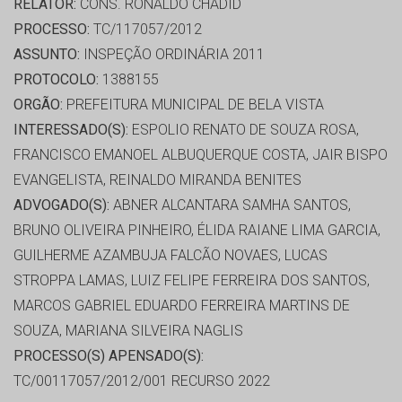
RELATOR:
CONS. RONALDO CHADID
PROCESSO:
TC/117057/2012
ASSUNTO:
INSPEÇÃO ORDINÁRIA 2011
PROTOCOLO:
1388155
ORGÃO:
PREFEITURA MUNICIPAL DE BELA VISTA
INTERESSADO(S):
ESPOLIO RENATO DE SOUZA ROSA,
FRANCISCO EMANOEL ALBUQUERQUE COSTA, JAIR BISPO
EVANGELISTA, REINALDO MIRANDA BENITES
ADVOGADO(S):
ABNER ALCANTARA SAMHA SANTOS,
BRUNO OLIVEIRA PINHEIRO, ÉLIDA RAIANE LIMA GARCIA,
GUILHERME AZAMBUJA FALCÃO NOVAES, LUCAS
STROPPA LAMAS, LUIZ FELIPE FERREIRA DOS SANTOS,
MARCOS GABRIEL EDUARDO FERREIRA MARTINS DE
SOUZA, MARIANA SILVEIRA NAGLIS
PROCESSO(S) APENSADO(S):
TC/00117057/2012/001 RECURSO 2022