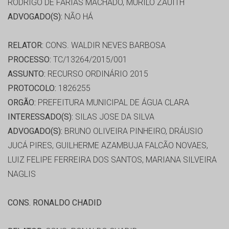
RODRIGO DE FARIAS MACHADO, MURILO ZAUITH
ADVOGADO(S):
NÃO HÁ
RELATOR:
CONS. WALDIR NEVES BARBOSA
PROCESSO:
TC/13264/2015/001
ASSUNTO:
RECURSO ORDINÁRIO 2015
PROTOCOLO:
1826255
ORGÃO:
PREFEITURA MUNICIPAL DE ÁGUA CLARA
INTERESSADO(S):
SILAS JOSE DA SILVA
ADVOGADO(S):
BRUNO OLIVEIRA PINHEIRO, DRÁUSIO
JUCÁ PIRES, GUILHERME AZAMBUJA FALCÃO NOVAES,
LUIZ FELIPE FERREIRA DOS SANTOS, MARIANA SILVEIRA
NAGLIS
CONS. RONALDO CHADID