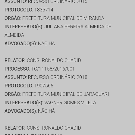
ASSUNTO:
RECURSO ORDINÁRIO 2015
PROTOCOLO:
1835714
ORGÃO:
PREFEITURA MUNICIPAL DE MIRANDA
INTERESSADO(S):
JULIANA PEREIRA ALMEIDA DE
ALMEIDA
ADVOGADO(S):
NÃO HÁ
RELATOR:
CONS. RONALDO CHADID
PROCESSO:
TC/11158/2016/001
ASSUNTO:
RECURSO ORDINÁRIO 2018
PROTOCOLO:
1907566
ORGÃO:
PREFEITURA MUNICIPAL DE JARAGUARI
INTERESSADO(S):
VAGNER GOMES VILELA
ADVOGADO(S):
NÃO HÁ
RELATOR:
CONS. RONALDO CHADID