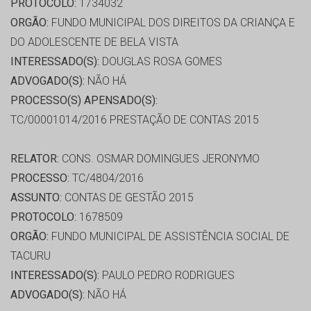
PROTOCOLO:
1734032
ORGÃO:
FUNDO MUNICIPAL DOS DIREITOS DA CRIANÇA E
DO ADOLESCENTE DE BELA VISTA
INTERESSADO(S):
DOUGLAS ROSA GOMES
ADVOGADO(S):
NÃO HÁ
PROCESSO(S) APENSADO(S):
TC/00001014/2016 PRESTAÇÃO DE CONTAS 2015
RELATOR:
CONS. OSMAR DOMINGUES JERONYMO
PROCESSO:
TC/4804/2016
ASSUNTO:
CONTAS DE GESTÃO 2015
PROTOCOLO:
1678509
ORGÃO:
FUNDO MUNICIPAL DE ASSISTÊNCIA SOCIAL DE
TACURU
INTERESSADO(S):
PAULO PEDRO RODRIGUES
ADVOGADO(S):
NÃO HÁ