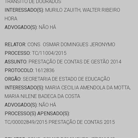
TRANSITO DE DOURADOS
INTERESSADO(S):
MURILO ZAUITH, WALTER RIBEIRO
HORA
ADVOGADO(S):
NÃO HÁ
RELATOR:
CONS. OSMAR DOMINGUES JERONYMO
PROCESSO:
TC/11004/2015
ASSUNTO:
PRESTAÇÃO DE CONTAS DE GESTÃO 2014
PROTOCOLO:
1612836
ORGÃO:
SECRETARIA DE ESTADO DE EDUCAÇÃO
INTERESSADO(S):
MARIA CECILIA AMENDOLA DA MOTTA,
MARIA NILENE BADECA DA COSTA
ADVOGADO(S):
NÃO HÁ
PROCESSO(S) APENSADO(S):
TC/00002849/2015 PRESTAÇÃO DE CONTAS 2015