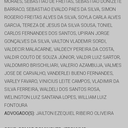
MORAES, SEBASTIÃO DE FREITAS, SEBASTIÃO DONIZETE
BARRACO, SEBASTIAO EVALDO PAES DA SILVA, SIMON
ROGERIO FREITAS ALVES DA SILVA, SOYLA CARLA ALVES
GARCIA, TEREZA DE JESUS DA SILVA SOUSA, TONIEL
CARLOS FERNANDES DOS SANTOS, UPIRAN JORGE
GONÇALVES DA SILVA, VAILTON VLADEMIR SORDI,
VALDECIR MALACARNE, VALDECY PEREIRA DA COSTA,
VALDIR COUTO DE SOUZA JÚNIOR, VALDIR LUIZ SARTOR,
VALDOMIRO BRISCHILIARI, VALERIO AZAMBUJA, VALMES
JOSE DE CARVALHO, VANDERLEI BUENO FERNANDES,
VARLEY FAVARO, VINICIUS LEITE CAMPOS, VLADIMIR DA
SILVA FERREIRA, WALDELI DOS SANTOS ROSA,
WELINGTON LUIZ SANTANA LOPES, WILLIAM LUIZ
FONTOURA
ADVOGADO(S):
JAILTON EZEQUIEL RIBEIRO OLIVEIRA