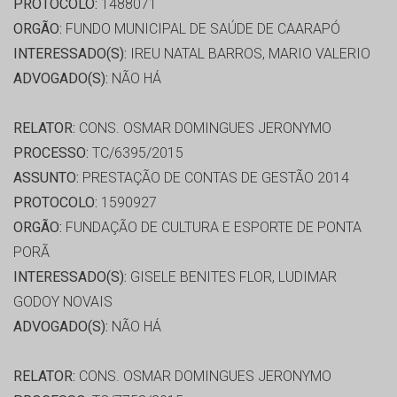
PROTOCOLO:
1488071
ORGÃO:
FUNDO MUNICIPAL DE SAÚDE DE CAARAPÓ
INTERESSADO(S):
IREU NATAL BARROS, MARIO VALERIO
ADVOGADO(S):
NÃO HÁ
RELATOR:
CONS. OSMAR DOMINGUES JERONYMO
PROCESSO:
TC/6395/2015
ASSUNTO:
PRESTAÇÃO DE CONTAS DE GESTÃO 2014
PROTOCOLO:
1590927
ORGÃO:
FUNDAÇÃO DE CULTURA E ESPORTE DE PONTA
PORÃ
INTERESSADO(S):
GISELE BENITES FLOR, LUDIMAR
GODOY NOVAIS
ADVOGADO(S):
NÃO HÁ
RELATOR:
CONS. OSMAR DOMINGUES JERONYMO