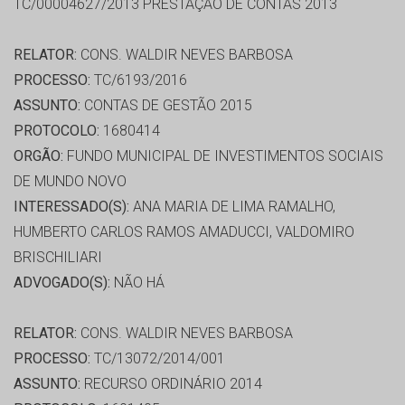
TC/00004627/2013 PRESTAÇÃO DE CONTAS 2013
RELATOR:
CONS. WALDIR NEVES BARBOSA
PROCESSO:
TC/6193/2016
ASSUNTO:
CONTAS DE GESTÃO 2015
PROTOCOLO:
1680414
ORGÃO:
FUNDO MUNICIPAL DE INVESTIMENTOS SOCIAIS
DE MUNDO NOVO
INTERESSADO(S):
ANA MARIA DE LIMA RAMALHO,
HUMBERTO CARLOS RAMOS AMADUCCI, VALDOMIRO
BRISCHILIARI
ADVOGADO(S):
NÃO HÁ
RELATOR:
CONS. WALDIR NEVES BARBOSA
PROCESSO:
TC/13072/2014/001
ASSUNTO:
RECURSO ORDINÁRIO 2014