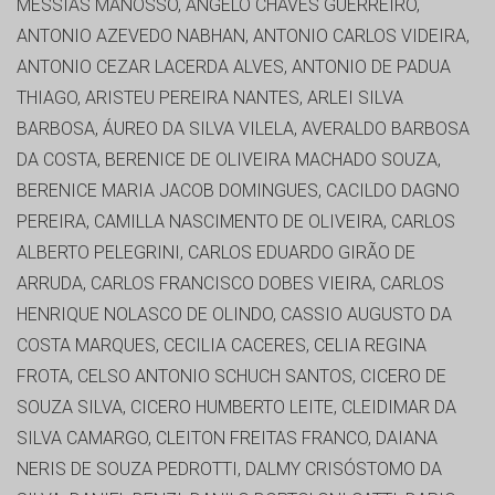
MESSIAS MANOSSO, ANGELO CHAVES GUERREIRO,
ANTONIO AZEVEDO NABHAN, ANTONIO CARLOS VIDEIRA,
ANTONIO CEZAR LACERDA ALVES, ANTONIO DE PADUA
THIAGO, ARISTEU PEREIRA NANTES, ARLEI SILVA
BARBOSA, ÁUREO DA SILVA VILELA, AVERALDO BARBOSA
DA COSTA, BERENICE DE OLIVEIRA MACHADO SOUZA,
BERENICE MARIA JACOB DOMINGUES, CACILDO DAGNO
PEREIRA, CAMILLA NASCIMENTO DE OLIVEIRA, CARLOS
ALBERTO PELEGRINI, CARLOS EDUARDO GIRÃO DE
ARRUDA, CARLOS FRANCISCO DOBES VIEIRA, CARLOS
HENRIQUE NOLASCO DE OLINDO, CASSIO AUGUSTO DA
COSTA MARQUES, CECILIA CACERES, CELIA REGINA
FROTA, CELSO ANTONIO SCHUCH SANTOS, CICERO DE
SOUZA SILVA, CICERO HUMBERTO LEITE, CLEIDIMAR DA
SILVA CAMARGO, CLEITON FREITAS FRANCO, DAIANA
NERIS DE SOUZA PEDROTTI, DALMY CRISÓSTOMO DA