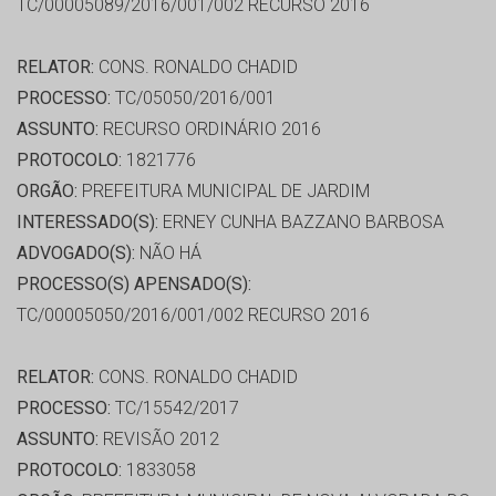
TC/00005089/2016/001/002 RECURSO 2016
RELATOR:
CONS. RONALDO CHADID
PROCESSO:
TC/05050/2016/001
ASSUNTO:
RECURSO ORDINÁRIO 2016
PROTOCOLO:
1821776
ORGÃO:
PREFEITURA MUNICIPAL DE JARDIM
INTERESSADO(S):
ERNEY CUNHA BAZZANO BARBOSA
ADVOGADO(S):
NÃO HÁ
PROCESSO(S) APENSADO(S):
TC/00005050/2016/001/002 RECURSO 2016
RELATOR:
CONS. RONALDO CHADID
PROCESSO:
TC/15542/2017
ASSUNTO:
REVISÃO 2012
PROTOCOLO:
1833058