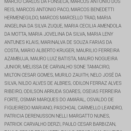
MARCIO CARLOS DA FONSECA, MARCOS ANTONIO DOS
REIS, MARCOS ANTONIO PACO, MARCOS BENEDETTI
HERMENEGILDO, MARCOS MARCELLO TRAD, MARIA
ANGELINA DA SILVA ZUQUE, MARIA CECILIA AMENDOLA
DA MOTTA, MARIA JOVELINA DA SILVA, MARIA LENY
ANTUNES KLAIS, MARINALVA DE SOUZA FARIAS DA
COSTA, MARIO ALBERTO KRUGER, MAURILIO FERREIRA
AZAMBUJA, MAURO LUIZ BATISTA, MAURO NOGUEIRA
JUNIOR, MELISSA DE CARVALHO SONE TAMACIRO,
MILTON CESAR GOMES, MURILO ZAUITH, NELO JOSÉ DA
SILVA, NILDO ALVES DE ALBRES, ODILON FERRAZ ALVES
RIBEIRO, ODILSON ARRUDA SOARES, OSEIAS FERREIRA
FORTE, OSMAR MARQUES DO AMARAL, OSVALDO DE
FIGUEIREDO MARIANO, PASCHOAL CARMELLO LEANDRO,
PATRICIA DERENUSSON NELLI MARGATTO NUNES,
PATRICK CARVALHO DERZI, PAULO CESAR BARBIZAN,