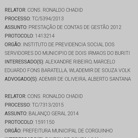
RELATOR:
CONS. RONALDO CHADID
PROCESSO:
TC/5394/2013
ASSUNTO:
PRESTAÇÃO DE CONTAS DE GESTÃO 2012
PROTOCOLO:
1413214
ORGÃO:
INSTITUTO DE PREVIDENCIA SOCIAL DOS
SERVIDORES DO MUNICIPIO DE DOIS IRMAOS DO BURITI
INTERESSADO(S):
ALEXANDRE RIBEIRO, MARCELO
EDUARDO FONS BARATELLA, WLADEMIR DE SOUZA VOLK
ADVOGADO(S):
ADEMIR DE OLIVEIRA, ALBERTO SANTANA
RELATOR:
CONS. RONALDO CHADID
PROCESSO:
TC/7313/2015
ASSUNTO:
BALANÇO GERAL 2014
PROTOCOLO:
1591150
ORGÃO:
PREFEITURA MUNICIPAL DE CORGUINHO