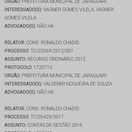
ORGÃO:
PREFEITURA MUNICIPAL DE JARAGUARI
INTERESSADO(S):
VAGNER GOMES VILELA, VAGNER
GOMES VILELA
ADVOGADO(S):
NÃO HÁ
RELATOR:
CONS. RONALDO CHADID
PROCESSO:
TC/23269/2012/001
ASSUNTO:
RECURSO ORDINÁRIO 2012
PROTOCOLO:
1723713
ORGÃO:
PREFEITURA MUNICIPAL DE JARAGUARI
INTERESSADO(S):
VALDEMIR NOGUEIRA DE SOUZA
ADVOGADO(S):
NÃO HÁ
RELATOR:
CONS. RONALDO CHADID
PROCESSO:
TC/05429/2017
ASSUNTO:
CONTAS DE GESTÃO 2016