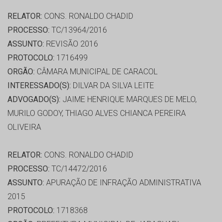
RELATOR:
CONS. RONALDO CHADID
PROCESSO:
TC/13964/2016
ASSUNTO:
REVISÃO 2016
PROTOCOLO:
1716499
ORGÃO:
CÂMARA MUNICIPAL DE CARACOL
INTERESSADO(S):
DILVAR DA SILVA LEITE
ADVOGADO(S):
JAIME HENRIQUE MARQUES DE MELO,
MURILO GODOY, THIAGO ALVES CHIANCA PEREIRA
OLIVEIRA
RELATOR:
CONS. RONALDO CHADID
PROCESSO:
TC/14472/2016
ASSUNTO:
APURAÇÃO DE INFRAÇÃO ADMINISTRATIVA
2015
PROTOCOLO:
1718368