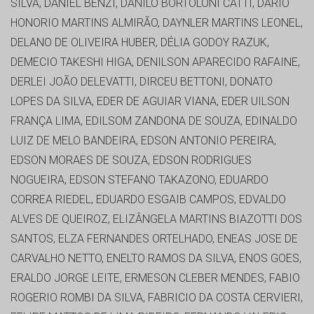
SILVA, DANIEL BENZI, DANILO BORTOLONI CATTI, DARIO
HONORIO MARTINS ALMIRÃO, DAYNLER MARTINS LEONEL,
DELANO DE OLIVEIRA HUBER, DÉLIA GODOY RAZUK,
DEMECIO TAKESHI HIGA, DENILSON APARECIDO RAFAINE,
DERLEI JOÃO DELEVATTI, DIRCEU BETTONI, DONATO
LOPES DA SILVA, EDER DE AGUIAR VIANA, EDER UILSON
FRANÇA LIMA, EDILSOM ZANDONA DE SOUZA, EDINALDO
LUIZ DE MELO BANDEIRA, EDSON ANTONIO PEREIRA,
EDSON MORAES DE SOUZA, EDSON RODRIGUES
NOGUEIRA, EDSON STEFANO TAKAZONO, EDUARDO
CORREA RIEDEL, EDUARDO ESGAIB CAMPOS, EDVALDO
ALVES DE QUEIROZ, ELIZÂNGELA MARTINS BIAZOTTI DOS
SANTOS, ELZA FERNANDES ORTELHADO, ENEAS JOSE DE
CARVALHO NETTO, ENELTO RAMOS DA SILVA, ENOS GOES,
ERALDO JORGE LEITE, ERMESON CLEBER MENDES, FABIO
ROGERIO ROMBI DA SILVA, FABRICIO DA COSTA CERVIERI,