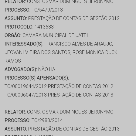
RELATOR:
CONS. OSMAR DOMINGUES JERONYMO
PROCESSO:
TC/5479/2013
ASSUNTO:
PRESTAÇÃO DE CONTAS DE GESTÃO 2012
PROTOCOLO:
1413633
ORGÃO:
CÂMARA MUNICIPAL DE JATEI
INTERESSADO(S):
FRANCISCO ALVES DE ARAUJO,
JEOVANI VIEIRA DOS SANTOS, ROSE MONICA DUCK
RAMOS
ADVOGADO(S):
NÃO HÁ
PROCESSO(S) APENSADO(S):
TC/00019644/2012 PRESTAÇÃO DE CONTAS 2012
TC/00006047/2013 PRESTAÇÃO DE CONTAS 2013
RELATOR:
CONS. OSMAR DOMINGUES JERONYMO
PROCESSO:
TC/2980/2014
ASSUNTO:
PRESTAÇÃO DE CONTAS DE GESTÃO 2013