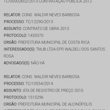
TC/00002602/2013 CONTRATAÇÃO PÚBLICA 2012
RELATOR:
CONS. WALDIR NEVES BARBOSA
PROCESSO:
TC/12290/2013
ASSUNTO:
CONTRATO DE OBRA 2013
PROTOCOLO:
1433370
ORGÃO:
PREFEITURA MUNICIPAL DE COSTA RICA
INTERESSADO(S):
TMJB LTDA EPP, WALDELI DOS SANTOS
ROSA
ADVOGADO(S):
NÃO HÁ
RELATOR:
CONS. WALDIR NEVES BARBOSA
PROCESSO:
TC/10554/2014
ASSUNTO:
ATA DE REGISTRO DE PREÇO 2010
PROTOCOLO:
1515296
ORGÃO:
PREFEITURA MUNICIPAL DE ALCINÓPOLIS