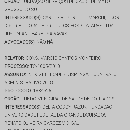
ORGÃO:
FUNDAÇÃO SERVIÇOS DE SAÚDE DE MATO
GROSSO DO SUL
INTERESSADO(S):
CARLOS ROBERTO DE MARCHI, CUORE
DISTRIBUIDORA DE PRODUTOS HOSPITALARES LTDA.,
JUSTINIANO BARBOSA VAVAS
ADVOGADO(S):
NÃO HÁ
RELATOR:
CONS. MARCIO CAMPOS MONTEIRO
PROCESSO:
TC/1005/2018
ASSUNTO:
INEXIGIBILIDADE / DISPENSA E CONTRATO
ADMINISTRATIVO 2018
PROTOCOLO:
1884525
ORGÃO:
FUNDO MUNICIPAL DE SAÚDE DE DOURADOS
INTERESSADO(S):
DÉLIA GODOY RAZUK, FUNDACAO
UNIVERSIDADE FEDERAL DA GRANDE DOURADOS,
RENATO OLIVEIRA GARCEZ VIDIGAL