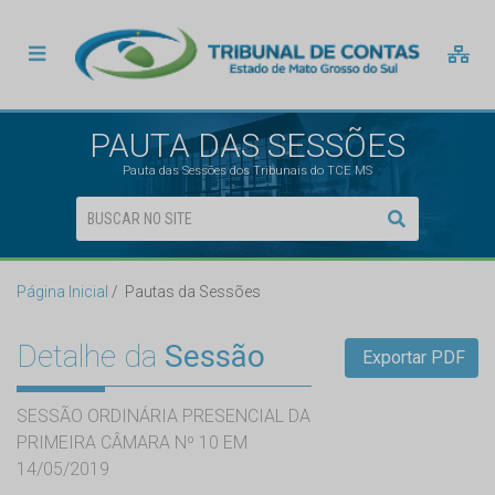
PAUTA DAS SESSÕES
Pauta das Sessões dos Tribunais do TCE MS
Página Inicial
Pautas da Sessões
Detalhe da
Sessão
Exportar PDF
SESSÃO ORDINÁRIA PRESENCIAL DA
PRIMEIRA CÂMARA Nº 10 EM
14/05/2019