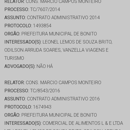
RELATOR:
CONS. MARCIO CAMPOS MONTEIRO
PROCESSO:
TC/7607/2014
ASSUNTO:
CONTRATO ADMINISTRATIVO 2014
PROTOCOLO:
1493854
ORGÃO:
PREFEITURA MUNICIPAL DE BONITO
INTERESSADO(S):
LEONEL LEMOS DE SOUZA BRITO,
ODILSON ARRUDA SOARES, VANZELLA VIAGENS E
TURISMO
ADVOGADO(S):
NÃO HÁ
RELATOR:
CONS. MARCIO CAMPOS MONTEIRO
PROCESSO:
TC/8543/2016
ASSUNTO:
CONTRATO ADMINISTRATIVO 2016
PROTOCOLO:
1674943
ORGÃO:
PREFEITURA MUNICIPAL DE BONITO
INTERESSADO(S):
COMERCIAL DE ALIMENTOS L & E LTDA