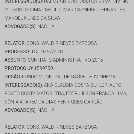
INTERESSADO(S):
DALMY CRISÓSTOMO DA SILVA, DIVINO
MORAIS DE LIMA - ME, ILDOMAR CARNEIRO FERNANDES,
MANOEL NUNES DA SILVA
ADVOGADO(S):
NÃO HÁ
RELATOR:
CONS. WALDIR NEVES BARBOSA
PROCESSO:
TC/10767/2015
ASSUNTO:
CONTRATO ADMINISTRATIVO 2015
PROTOCOLO:
1599750
ORGÃO:
FUNDO MUNICIPAL DE SAÚDE DE IVINHEMA
INTERESSADO(S):
ANA CLAUDIA COSTA BUHLER, AUTO
POSTO COSTA MATOS LTDA, EDER UILSON FRANÇA LIMA,
SÔNIA APARECIDA DIAS HENRIQUES GARÇÃO
ADVOGADO(S):
NÃO HÁ
RELATOR:
CONS. WALDIR NEVES BARBOSA