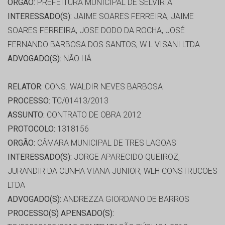
ORGÃO:
PREFEITURA MUNICIPAL DE SELVÍRIA
INTERESSADO(S):
JAIME SOARES FERREIRA, JAIME
SOARES FERREIRA, JOSE DODO DA ROCHA, JOSÉ
FERNANDO BARBOSA DOS SANTOS, W L VISANI LTDA
ADVOGADO(S):
NÃO HÁ
RELATOR:
CONS. WALDIR NEVES BARBOSA
PROCESSO:
TC/01413/2013
ASSUNTO:
CONTRATO DE OBRA 2012
PROTOCOLO:
1318156
ORGÃO:
CÂMARA MUNICIPAL DE TRES LAGOAS
INTERESSADO(S):
JORGE APARECIDO QUEIROZ,
JURANDIR DA CUNHA VIANA JUNIOR, WLH CONSTRUCOES
LTDA
ADVOGADO(S):
ANDREZZA GIORDANO DE BARROS
PROCESSO(S) APENSADO(S):