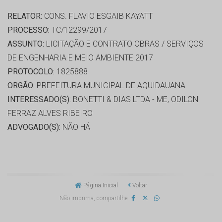
RELATOR:
CONS. FLAVIO ESGAIB KAYATT
PROCESSO:
TC/12299/2017
ASSUNTO:
LICITAÇÃO E CONTRATO OBRAS / SERVIÇOS
DE ENGENHARIA E MEIO AMBIENTE 2017
PROTOCOLO:
1825888
ORGÃO:
PREFEITURA MUNICIPAL DE AQUIDAUANA
INTERESSADO(S):
BONETTI & DIAS LTDA - ME, ODILON
FERRAZ ALVES RIBEIRO
ADVOGADO(S):
NÃO HÁ
Página Inicial
Voltar
Não imprima, compartilhe