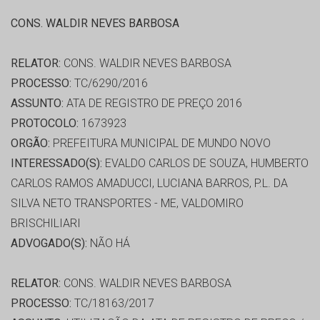
CONS. WALDIR NEVES BARBOSA
RELATOR:
CONS. WALDIR NEVES BARBOSA
PROCESSO:
TC/6290/2016
ASSUNTO:
ATA DE REGISTRO DE PREÇO 2016
PROTOCOLO:
1673923
ORGÃO:
PREFEITURA MUNICIPAL DE MUNDO NOVO
INTERESSADO(S):
EVALDO CARLOS DE SOUZA, HUMBERTO
CARLOS RAMOS AMADUCCI, LUCIANA BARROS, P.L. DA
SILVA NETO TRANSPORTES - ME, VALDOMIRO
BRISCHILIARI
ADVOGADO(S):
NÃO HÁ
RELATOR:
CONS. WALDIR NEVES BARBOSA
PROCESSO:
TC/18163/2017