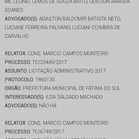
ME, LEONEL LEMOS DE SOUZA BRITO, ODILSON ARRUDA
SOARES
ADVOGADO(S):
ADAILTON BALDOMIR BATISTA NETO,
LUCIANE FERREIRA PALHANO, LUCIANI COIMBRA DE
CARVALHO
RELATOR:
CONS. MARCIO CAMPOS MONTEIRO
PROCESSO:
TC/23449/2017
ASSUNTO:
LICITAÇÃO ADMINISTRATIVO 2017
PROTOCOLO:
1860130
ORGÃO:
PREFEITURA MUNICIPAL DE FÁTIMA DO SUL
INTERESSADO(S):
ILDA SALGADO MACHADO
ADVOGADO(S):
NÃO HÁ
RELATOR:
CONS. MARCIO CAMPOS MONTEIRO
PROCESSO:
TC/6749/2017