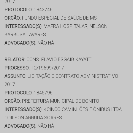
2017
PROTOCOLO:
1843746
ORGÃO:
FUNDO ESPECIAL DE SAÚDE DE MS
INTERESSADO(S):
MAFRA HOSPITALAR, NELSON
BARBOSA TAVARES
ADVOGADO(S):
NÃO HÁ
RELATOR:
CONS. FLAVIO ESGAIB KAYATT
PROCESSO:
TC/19699/2017
ASSUNTO:
LICITAÇÃO E CONTRATO ADMINISTRATIVO
2017
PROTOCOLO:
1845796
ORGÃO:
PREFEITURA MUNICIPAL DE BONITO
INTERESSADO(S):
KCINCO CAMINHÕES E ÔNIBUS LTDA,
ODILSON ARRUDA SOARES
ADVOGADO(S):
NÃO HÁ