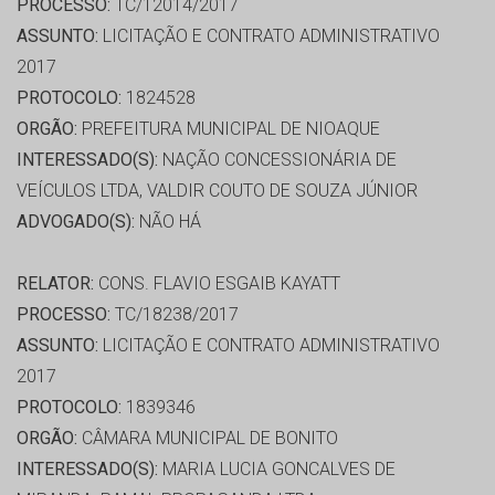
PROCESSO:
TC/12014/2017
ASSUNTO:
LICITAÇÃO E CONTRATO ADMINISTRATIVO
2017
PROTOCOLO:
1824528
ORGÃO:
PREFEITURA MUNICIPAL DE NIOAQUE
INTERESSADO(S):
NAÇÃO CONCESSIONÁRIA DE
VEÍCULOS LTDA, VALDIR COUTO DE SOUZA JÚNIOR
ADVOGADO(S):
NÃO HÁ
RELATOR:
CONS. FLAVIO ESGAIB KAYATT
PROCESSO:
TC/18238/2017
ASSUNTO:
LICITAÇÃO E CONTRATO ADMINISTRATIVO
2017
PROTOCOLO:
1839346
ORGÃO:
CÂMARA MUNICIPAL DE BONITO
INTERESSADO(S):
MARIA LUCIA GONCALVES DE