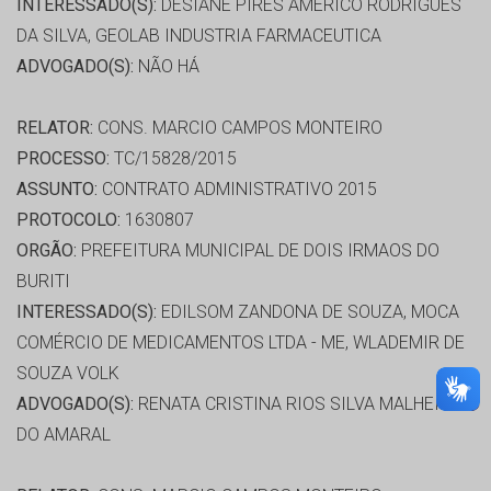
INTERESSADO(S):
DESIANE PIRES AMÉRICO RODRIGUES
DA SILVA, GEOLAB INDUSTRIA FARMACEUTICA
ADVOGADO(S):
NÃO HÁ
RELATOR:
CONS. MARCIO CAMPOS MONTEIRO
PROCESSO:
TC/15828/2015
ASSUNTO:
CONTRATO ADMINISTRATIVO 2015
PROTOCOLO:
1630807
ORGÃO:
PREFEITURA MUNICIPAL DE DOIS IRMAOS DO
BURITI
INTERESSADO(S):
EDILSOM ZANDONA DE SOUZA, MOCA
COMÉRCIO DE MEDICAMENTOS LTDA - ME, WLADEMIR DE
SOUZA VOLK
ADVOGADO(S):
RENATA CRISTINA RIOS SILVA MALHEIROS
DO AMARAL