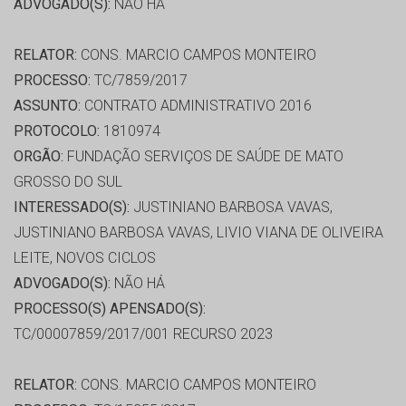
ADVOGADO(S):
NÃO HÁ
RELATOR:
CONS. MARCIO CAMPOS MONTEIRO
PROCESSO:
TC/7859/2017
ASSUNTO:
CONTRATO ADMINISTRATIVO 2016
PROTOCOLO:
1810974
ORGÃO:
FUNDAÇÃO SERVIÇOS DE SAÚDE DE MATO
GROSSO DO SUL
INTERESSADO(S):
JUSTINIANO BARBOSA VAVAS,
JUSTINIANO BARBOSA VAVAS, LIVIO VIANA DE OLIVEIRA
LEITE, NOVOS CICLOS
ADVOGADO(S):
NÃO HÁ
PROCESSO(S) APENSADO(S):
TC/00007859/2017/001 RECURSO 2023
RELATOR:
CONS. MARCIO CAMPOS MONTEIRO