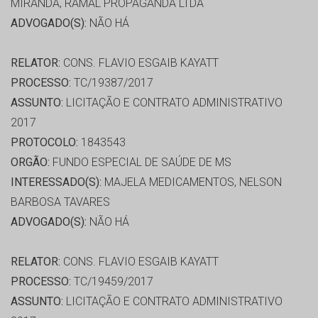
MIRANDA, RAMAL PROPAGANDA LTDA
ADVOGADO(S):
NÃO HÁ
RELATOR:
CONS. FLAVIO ESGAIB KAYATT
PROCESSO:
TC/19387/2017
ASSUNTO:
LICITAÇÃO E CONTRATO ADMINISTRATIVO
2017
PROTOCOLO:
1843543
ORGÃO:
FUNDO ESPECIAL DE SAÚDE DE MS
INTERESSADO(S):
MAJELA MEDICAMENTOS, NELSON
BARBOSA TAVARES
ADVOGADO(S):
NÃO HÁ
RELATOR:
CONS. FLAVIO ESGAIB KAYATT
PROCESSO:
TC/19459/2017
ASSUNTO:
LICITAÇÃO E CONTRATO ADMINISTRATIVO