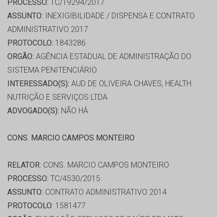
PROCESSO:
TC/19294/2017
ASSUNTO:
INEXIGIBILIDADE / DISPENSA E CONTRATO
ADMINISTRATIVO 2017
PROTOCOLO:
1843286
ORGÃO:
AGÊNCIA ESTADUAL DE ADMINISTRAÇÃO DO
SISTEMA PENITENCIÁRIO
INTERESSADO(S):
AUD DE OLIVEIRA CHAVES, HEALTH
NUTRIÇÃO E SERVIÇOS LTDA
ADVOGADO(S):
NÃO HÁ
CONS. MARCIO CAMPOS MONTEIRO
RELATOR:
CONS. MARCIO CAMPOS MONTEIRO
PROCESSO:
TC/4530/2015
ASSUNTO:
CONTRATO ADMINISTRATIVO 2014
PROTOCOLO:
1581477