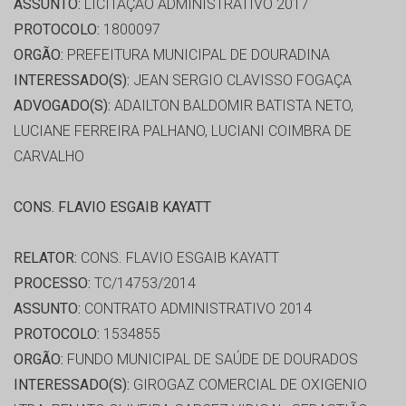
ASSUNTO:
LICITAÇÃO ADMINISTRATIVO 2017
PROTOCOLO:
1800097
ORGÃO:
PREFEITURA MUNICIPAL DE DOURADINA
INTERESSADO(S):
JEAN SERGIO CLAVISSO FOGAÇA
ADVOGADO(S):
ADAILTON BALDOMIR BATISTA NETO,
LUCIANE FERREIRA PALHANO, LUCIANI COIMBRA DE
CARVALHO
CONS. FLAVIO ESGAIB KAYATT
RELATOR:
CONS. FLAVIO ESGAIB KAYATT
PROCESSO:
TC/14753/2014
ASSUNTO:
CONTRATO ADMINISTRATIVO 2014
PROTOCOLO:
1534855
ORGÃO:
FUNDO MUNICIPAL DE SAÚDE DE DOURADOS
INTERESSADO(S):
GIROGAZ COMERCIAL DE OXIGENIO