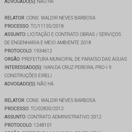
ADVOGADO(S):
NÃO HÁ
RELATOR:
CONS. WALDIR NEVES BARBOSA
PROCESSO:
TC/11135/2018
ASSUNTO:
LICITAÇÃO E CONTRATO OBRAS / SERVIÇOS
DE ENGENHARIA E MEIO AMBIENTE 2018
PROTOCOLO:
1934612
ORGÃO:
PREFEITURA MUNICIPAL DE PARAÍSO DAS ÁGUAS
INTERESSADO(S):
IVAN DA CRUZ PEREIRA, PRO-I 9
CONSTRUÇÕES EIRELI
ADVOGADO(S):
NÃO HÁ
RELATOR:
CONS. WALDIR NEVES BARBOSA
PROCESSO:
TC/02830/2012
ASSUNTO:
CONTRATO ADMINISTRATIVO 2012
PROTOCOLO:
1248101