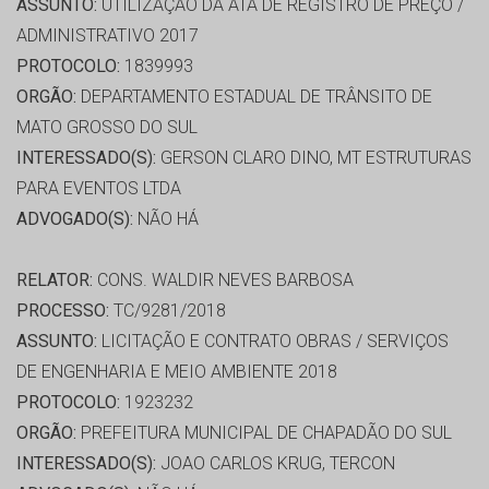
ASSUNTO:
UTILIZAÇÃO DA ATA DE REGISTRO DE PREÇO /
ADMINISTRATIVO 2017
PROTOCOLO:
1839993
ORGÃO:
DEPARTAMENTO ESTADUAL DE TRÂNSITO DE
MATO GROSSO DO SUL
INTERESSADO(S):
GERSON CLARO DINO, MT ESTRUTURAS
PARA EVENTOS LTDA
ADVOGADO(S):
NÃO HÁ
RELATOR:
CONS. WALDIR NEVES BARBOSA
PROCESSO:
TC/9281/2018
ASSUNTO:
LICITAÇÃO E CONTRATO OBRAS / SERVIÇOS
DE ENGENHARIA E MEIO AMBIENTE 2018
PROTOCOLO:
1923232
ORGÃO:
PREFEITURA MUNICIPAL DE CHAPADÃO DO SUL
INTERESSADO(S):
JOAO CARLOS KRUG, TERCON