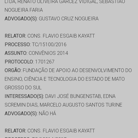
LTDA, RENATO OLIVEIRA GARCEZ VIDIGAL, SEBASTIÃO
NOGUEIRA FARIA
ADVOGADO(S):
GUSTAVO CRUZ NOGUEIRA
RELATOR:
CONS. FLAVIO ESGAIB KAYATT
PROCESSO:
TC/15100/2016
ASSUNTO:
CONVÊNIOS 2014
PROTOCOLO:
1701267
ORGÃO:
FUNDAÇÃO DE APOIO AO DESENVOLVIMENTO DO
ENSINO, CIÊNCIA E TECNOLOGIA DO ESTADO DE MATO
GROSSO DO SUL
INTERESSADO(S):
DAVI JOSÉ BUNGENSTAB, EDNA
SCREMIN DIAS, MARCELO AUGUSTO SANTOS TURINE
ADVOGADO(S):
NÃO HÁ
RELATOR:
CONS. FLAVIO ESGAIB KAYATT