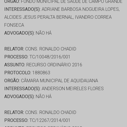
ORGÃO:
FUNDO MUNICIPAL DE SAÚDE DE CAMPO GRANDE
INTERESSADO(S):
ADRIANE BARBOSA NOGUEIRA LOPES,
ALCIDES JESUS PERALTA BERNAL, IVANDRO CORREA
FONSECA
ADVOGADO(S):
NÃO HÁ
RELATOR:
CONS. RONALDO CHADID
PROCESSO:
TC/10048/2016/001
ASSUNTO:
RECURSO ORDINÁRIO 2016
PROTOCOLO:
1880863
ORGÃO:
CÂMARA MUNICIPAL DE AQUIDAUANA
INTERESSADO(S):
ANDERSON MEIRELES FLORES
ADVOGADO(S):
NÃO HÁ
RELATOR:
CONS. RONALDO CHADID
PROCESSO:
TC/12267/2014/001