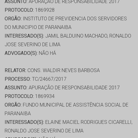
ASSUNTO:
APURAÇÃO DE RESPONSABILIDADE 2017
PROTOCOLO:
1869928
ORGÃO:
INSTITUTO DE PREVIDENCIA DOS SERVIDORES
DO MUNICIPIO DE PARANAIBA
INTERESSADO(S):
JAMIL BALDUINO MACHADO, RONALDO
JOSE SEVERINO DE LIMA
ADVOGADO(S):
NÃO HÁ
RELATOR:
CONS. WALDIR NEVES BARBOSA
PROCESSO:
TC/24667/2017
ASSUNTO:
APURAÇÃO DE RESPONSABILIDADE 2017
PROTOCOLO:
1869934
ORGÃO:
FUNDO MUNICIPAL DE ASSISTÊNCIA SOCIAL DE
PARANAIBA
INTERESSADO(S):
ELAINE MACIEL RODRIGUES CICARELLI,
RONALDO JOSE SEVERINO DE LIMA