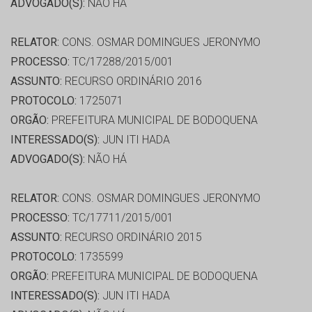
ADVOGADO(S):
NÃO HÁ
RELATOR:
CONS. OSMAR DOMINGUES JERONYMO
PROCESSO:
TC/17288/2015/001
ASSUNTO:
RECURSO ORDINÁRIO 2016
PROTOCOLO:
1725071
ORGÃO:
PREFEITURA MUNICIPAL DE BODOQUENA
INTERESSADO(S):
JUN ITI HADA
ADVOGADO(S):
NÃO HÁ
RELATOR:
CONS. OSMAR DOMINGUES JERONYMO
PROCESSO:
TC/17711/2015/001
ASSUNTO:
RECURSO ORDINÁRIO 2015
PROTOCOLO:
1735599
ORGÃO:
PREFEITURA MUNICIPAL DE BODOQUENA
INTERESSADO(S):
JUN ITI HADA