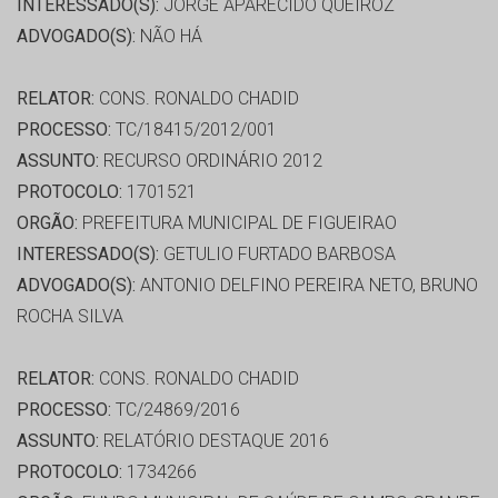
INTERESSADO(S):
JORGE APARECIDO QUEIROZ
ADVOGADO(S):
NÃO HÁ
RELATOR:
CONS. RONALDO CHADID
PROCESSO:
TC/18415/2012/001
ASSUNTO:
RECURSO ORDINÁRIO 2012
PROTOCOLO:
1701521
ORGÃO:
PREFEITURA MUNICIPAL DE FIGUEIRAO
INTERESSADO(S):
GETULIO FURTADO BARBOSA
ADVOGADO(S):
ANTONIO DELFINO PEREIRA NETO, BRUNO
ROCHA SILVA
RELATOR:
CONS. RONALDO CHADID
PROCESSO:
TC/24869/2016
ASSUNTO:
RELATÓRIO DESTAQUE 2016
PROTOCOLO:
1734266