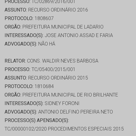
PROCESSO:
TC/02869/2016/001
ASSUNTO:
RECURSO ORDINÁRIO 2016
PROTOCOLO:
1808607
ORGÃO:
PREFEITURA MUNICIPAL DE LADARIO
INTERESSADO(S):
JOSE ANTONIO ASSAD E FARIA
ADVOGADO(S):
NÃO HÁ
RELATOR:
CONS. WALDIR NEVES BARBOSA
PROCESSO:
TC/05400/2015/001
ASSUNTO:
RECURSO ORDINÁRIO 2015
PROTOCOLO:
1810684
ORGÃO:
PREFEITURA MUNICIPAL DE RIO BRILHANTE
INTERESSADO(S):
SIDNEY FORONI
ADVOGADO(S):
ANTONIO DELFINO PEREIRA NETO
PROCESSO(S) APENSADO(S):
TC/00000102/2020 PROCEDIMENTOS ESPECIAIS 2015