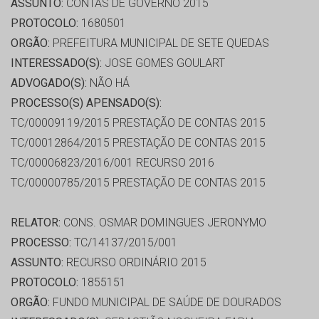
ASSUNTO:
CONTAS DE GOVERNO 2015
PROTOCOLO:
1680501
ORGÃO:
PREFEITURA MUNICIPAL DE SETE QUEDAS
INTERESSADO(S):
JOSE GOMES GOULART
ADVOGADO(S):
NÃO HÁ
PROCESSO(S) APENSADO(S):
TC/00009119/2015 PRESTAÇÃO DE CONTAS 2015
TC/00012864/2015 PRESTAÇÃO DE CONTAS 2015
TC/00006823/2016/001 RECURSO 2016
TC/00000785/2015 PRESTAÇÃO DE CONTAS 2015
RELATOR:
CONS. OSMAR DOMINGUES JERONYMO
PROCESSO:
TC/14137/2015/001
ASSUNTO:
RECURSO ORDINÁRIO 2015
PROTOCOLO:
1855151
ORGÃO:
FUNDO MUNICIPAL DE SAÚDE DE DOURADOS