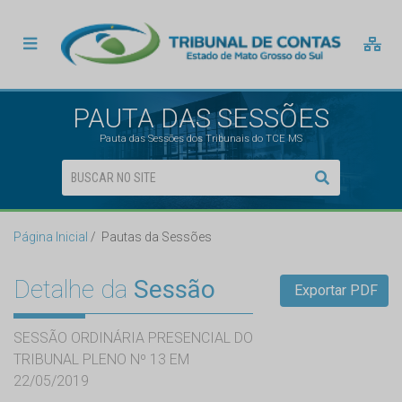
PAUTA DAS SESSÕES
Pauta das Sessões dos Tribunais do TCE MS
Página Inicial
Pautas da Sessões
Detalhe da
Sessão
Exportar PDF
SESSÃO ORDINÁRIA PRESENCIAL DO
TRIBUNAL PLENO Nº 13 EM
22/05/2019