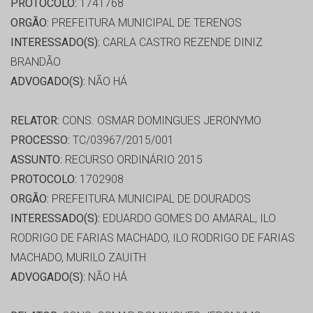
PROTOCOLO:
1741768
ORGÃO:
PREFEITURA MUNICIPAL DE TERENOS
INTERESSADO(S):
CARLA CASTRO REZENDE DINIZ
BRANDÃO
ADVOGADO(S):
NÃO HÁ
RELATOR:
CONS. OSMAR DOMINGUES JERONYMO
PROCESSO:
TC/03967/2015/001
ASSUNTO:
RECURSO ORDINÁRIO 2015
PROTOCOLO:
1702908
ORGÃO:
PREFEITURA MUNICIPAL DE DOURADOS
INTERESSADO(S):
EDUARDO GOMES DO AMARAL, ILO
RODRIGO DE FARIAS MACHADO, ILO RODRIGO DE FARIAS
MACHADO, MURILO ZAUITH
ADVOGADO(S):
NÃO HÁ