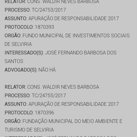
RELATOR:
CONS. WALDIR NEVES BARBOSA
PROCESSO:
TC/24753/2017
ASSUNTO:
APURAÇÃO DE RESPONSABILIDADE 2017
PROTOCOLO:
1870393
ORGÃO:
FUNDO MUNICIPAL DE INVESTIMENTOS SOCIAIS
DE SELVIRIA
INTERESSADO(S):
JOSÉ FERNANDO BARBOSA DOS
SANTOS
ADVOGADO(S):
NÃO HÁ
RELATOR:
CONS. WALDIR NEVES BARBOSA
PROCESSO:
TC/24755/2017
ASSUNTO:
APURAÇÃO DE RESPONSABILIDADE 2017
PROTOCOLO:
1870396
ORGÃO:
FUNDAÇÃO MUNICIPAL DO MEIO AMBIENTE E
TURISMO DE SELVIRIA