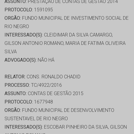
ASSUNTO:
PRESTAÇÃO DE CONTAS DE GESTÃO 2014
PROTOCOLO:
1591095
ORGÃO:
FUNDO MUNICIPAL DE INVESTIMENTO SOCIAL DE
RIO NEGRO
INTERESSADO(S):
CLEIDIMAR DA SILVA CAMARGO,
GILSON ANTONIO ROMANO, MARIA DE FATIMA OLIVEIRA
SILVA
ADVOGADO(S):
NÃO HÁ
RELATOR:
CONS. RONALDO CHADID
PROCESSO:
TC/4922/2016
ASSUNTO:
CONTAS DE GESTÃO 2015
PROTOCOLO:
1677948
ORGÃO:
FUNDO MUNICIPAL DE DESENVOLVIMENTO
SUSTENTAVEL DE RIO NEGRO
INTERESSADO(S):
ESCOBAR PINHEIRO DA SILVA, GILSON