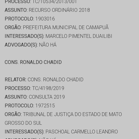
PROCESSO:
TC/10534/2013/001
ASSUNTO:
RECURSO ORDINÁRIO 2018
PROTOCOLO:
1903016
ORGÃO:
PREFEITURA MUNICIPAL DE CAMAPUÃ
INTERESSADO(S):
MARCELO PIMENTEL DUAILIBI
ADVOGADO(S):
NÃO HÁ
CONS. RONALDO CHADID
RELATOR:
CONS. RONALDO CHADID
PROCESSO:
TC/4198/2019
ASSUNTO:
CONSULTA 2019
PROTOCOLO:
1972515
ORGÃO:
TRIBUNAL DE JUSTIÇA DO ESTADO DE MATO
GROSSO DO SUL
INTERESSADO(S):
PASCHOAL CARMELLO LEANDRO