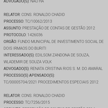
ADVOGADO(S):
NÃO HÁ
RELATOR:
CONS. RONALDO CHADID
PROCESSO:
TC/10062/2013
ASSUNTO:
PRESTAÇÃO DE CONTAS DE GESTÃO 2012
PROTOCOLO:
1426036
ORGÃO:
FUNDO MUNICIPAL DE INVESTIMENTO SOCIAL DE
DOIS IRMAOS DO BURITI
INTERESSADO(S):
EDILSOM ZANDONA DE SOUZA,
WLADEMIR DE SOUZA VOLK
ADVOGADO(S):
RENATA CRISTINA RIOS S. M. DO AMARAL
PROCESSO(S) APENSADO(S):
TC/00005704/2021 PROCEDIMENTOS ESPECIAIS 2012
RELATOR:
CONS. RONALDO CHADID
PROCESSO:
TC/7256/2015