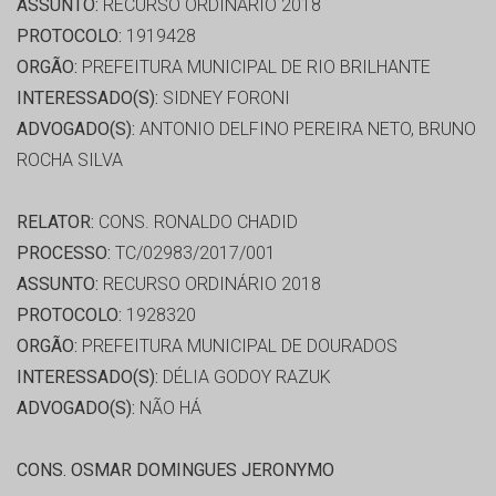
ASSUNTO:
RECURSO ORDINÁRIO 2018
PROTOCOLO:
1919428
ORGÃO:
PREFEITURA MUNICIPAL DE RIO BRILHANTE
INTERESSADO(S):
SIDNEY FORONI
ADVOGADO(S):
ANTONIO DELFINO PEREIRA NETO, BRUNO
ROCHA SILVA
RELATOR:
CONS. RONALDO CHADID
PROCESSO:
TC/02983/2017/001
ASSUNTO:
RECURSO ORDINÁRIO 2018
PROTOCOLO:
1928320
ORGÃO:
PREFEITURA MUNICIPAL DE DOURADOS
INTERESSADO(S):
DÉLIA GODOY RAZUK
ADVOGADO(S):
NÃO HÁ
CONS. OSMAR DOMINGUES JERONYMO