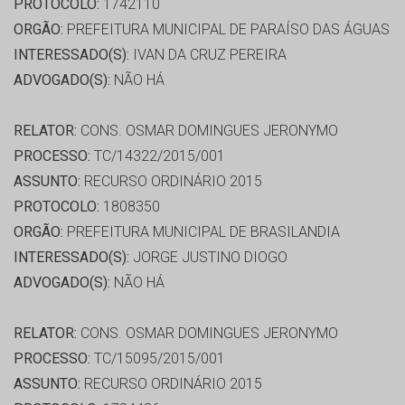
PROTOCOLO:
1742110
ORGÃO:
PREFEITURA MUNICIPAL DE PARAÍSO DAS ÁGUAS
INTERESSADO(S):
IVAN DA CRUZ PEREIRA
ADVOGADO(S):
NÃO HÁ
RELATOR:
CONS. OSMAR DOMINGUES JERONYMO
PROCESSO:
TC/14322/2015/001
ASSUNTO:
RECURSO ORDINÁRIO 2015
PROTOCOLO:
1808350
ORGÃO:
PREFEITURA MUNICIPAL DE BRASILANDIA
INTERESSADO(S):
JORGE JUSTINO DIOGO
ADVOGADO(S):
NÃO HÁ
RELATOR:
CONS. OSMAR DOMINGUES JERONYMO
PROCESSO:
TC/15095/2015/001
ASSUNTO:
RECURSO ORDINÁRIO 2015