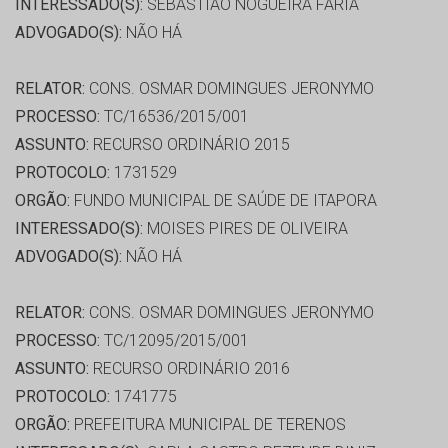
INTERESSADO(S):
SEBASTIÃO NOGUEIRA FARIA
ADVOGADO(S):
NÃO HÁ
RELATOR:
CONS. OSMAR DOMINGUES JERONYMO
PROCESSO:
TC/16536/2015/001
ASSUNTO:
RECURSO ORDINÁRIO 2015
PROTOCOLO:
1731529
ORGÃO:
FUNDO MUNICIPAL DE SAÚDE DE ITAPORA
INTERESSADO(S):
MOISES PIRES DE OLIVEIRA
ADVOGADO(S):
NÃO HÁ
RELATOR:
CONS. OSMAR DOMINGUES JERONYMO
PROCESSO:
TC/12095/2015/001
ASSUNTO:
RECURSO ORDINÁRIO 2016
PROTOCOLO:
1741775
ORGÃO:
PREFEITURA MUNICIPAL DE TERENOS