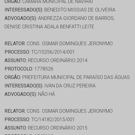
ORGÃO:
CÂMARA MUNICIPAL DE NAVIRAI
INTERESSADO(S):
BENEDITO MISSIAS DE OLIVEIRA
ADVOGADO(S):
ANDREZZA GIORDANO DE BARROS,
DENISE CRISTINA ADALA BENFATTI LEITE
RELATOR:
CONS. OSMAR DOMINGUES JERONYMO
PROCESSO:
TC/10256/2014/001
ASSUNTO:
RECURSO ORDINÁRIO 2014
PROTOCOLO:
1778526
ORGÃO:
PREFEITURA MUNICIPAL DE PARAÍSO DAS ÁGUAS
INTERESSADO(S):
IVAN DA CRUZ PEREIRA
ADVOGADO(S):
NÃO HÁ
RELATOR:
CONS. OSMAR DOMINGUES JERONYMO
PROCESSO:
TC/14182/2015/001
ASSUNTO:
RECURSO ORDINÁRIO 2015