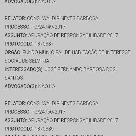
ADVOGADO(S):
NÃO HÁ
RELATOR:
CONS. WALDIR NEVES BARBOSA
PROCESSO:
TC/24749/2017
ASSUNTO:
APURAÇÃO DE RESPONSABILIDADE 2017
PROTOCOLO:
1870387
ORGÃO:
FUNDO MUNICIPAL DE HABITAÇÃO DE INTERESSE
SOCIAL DE SELVÍRIA
INTERESSADO(S):
JOSÉ FERNANDO BARBOSA DOS
SANTOS
ADVOGADO(S):
NÃO HÁ
RELATOR:
CONS. WALDIR NEVES BARBOSA
PROCESSO:
TC/24750/2017
ASSUNTO:
APURAÇÃO DE RESPONSABILIDADE 2017
PROTOCOLO:
1870389