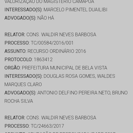
VALORIZAÇÃO DO MAGISTÉRIO CAMAPUÃ
INTERESSADO(S):
MARCELO PIMENTEL DUAILIBI
ADVOGADO(S):
NÃO HÁ
RELATOR:
CONS. WALDIR NEVES BARBOSA
PROCESSO:
TC/00584/2016/001
ASSUNTO:
RECURSO ORDINÁRIO 2016
PROTOCOLO:
1863412
ORGÃO:
PREFEITURA MUNICIPAL DE BELA VISTA
INTERESSADO(S):
DOUGLAS ROSA GOMES, WALDES
MARQUES CLARO
ADVOGADO(S):
ANTONIO DELFINO PEREIRA NETO, BRUNO
ROCHA SILVA
RELATOR:
CONS. WALDIR NEVES BARBOSA
PROCESSO:
TC/24663/2017