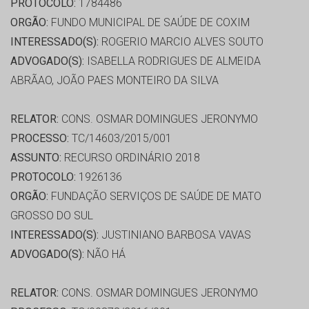
PROTOCOLO:
1784486
ORGÃO:
FUNDO MUNICIPAL DE SAÚDE DE COXIM
INTERESSADO(S):
ROGERIO MARCIO ALVES SOUTO
ADVOGADO(S):
ISABELLA RODRIGUES DE ALMEIDA
ABRÃAO, JOÃO PAES MONTEIRO DA SILVA
RELATOR:
CONS. OSMAR DOMINGUES JERONYMO
PROCESSO:
TC/14603/2015/001
ASSUNTO:
RECURSO ORDINÁRIO 2018
PROTOCOLO:
1926136
ORGÃO:
FUNDAÇÃO SERVIÇOS DE SAÚDE DE MATO
GROSSO DO SUL
INTERESSADO(S):
JUSTINIANO BARBOSA VAVAS
ADVOGADO(S):
NÃO HÁ
RELATOR:
CONS. OSMAR DOMINGUES JERONYMO