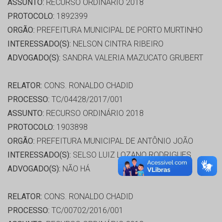
ASSUNTO:
RECURSO ORDINÁRIO 2018
PROTOCOLO:
1892399
ORGÃO:
PREFEITURA MUNICIPAL DE PORTO MURTINHO
INTERESSADO(S):
NELSON CINTRA RIBEIRO
ADVOGADO(S):
SANDRA VALERIA MAZUCATO GRUBERT
RELATOR:
CONS. RONALDO CHADID
PROCESSO:
TC/04428/2017/001
ASSUNTO:
RECURSO ORDINÁRIO 2018
PROTOCOLO:
1903898
ORGÃO:
PREFEITURA MUNICIPAL DE ANTÔNIO JOÃO
INTERESSADO(S):
SELSO LUIZ LOZANO RODRIGUES
ADVOGADO(S):
NÃO HÁ
RELATOR:
CONS. RONALDO CHADID
PROCESSO:
TC/00702/2016/001