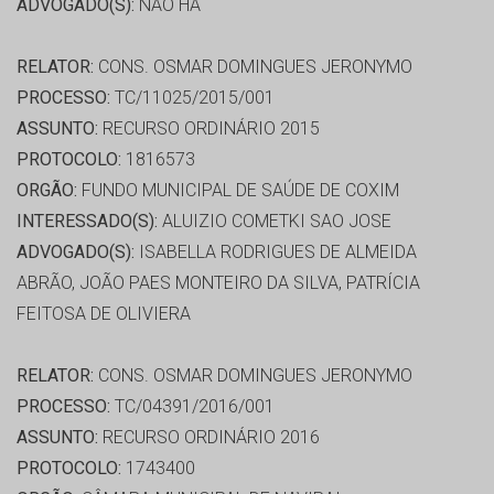
ADVOGADO(S):
NÃO HÁ
RELATOR:
CONS. OSMAR DOMINGUES JERONYMO
PROCESSO:
TC/11025/2015/001
ASSUNTO:
RECURSO ORDINÁRIO 2015
PROTOCOLO:
1816573
ORGÃO:
FUNDO MUNICIPAL DE SAÚDE DE COXIM
INTERESSADO(S):
ALUIZIO COMETKI SAO JOSE
ADVOGADO(S):
ISABELLA RODRIGUES DE ALMEIDA
ABRÃO, JOÃO PAES MONTEIRO DA SILVA, PATRÍCIA
FEITOSA DE OLIVIERA
RELATOR:
CONS. OSMAR DOMINGUES JERONYMO
PROCESSO:
TC/04391/2016/001
ASSUNTO:
RECURSO ORDINÁRIO 2016
PROTOCOLO:
1743400