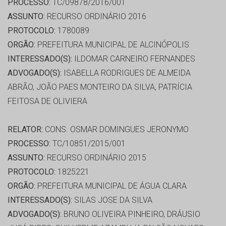
PROCESSO:
TC/09878/2016/001
ASSUNTO:
RECURSO ORDINÁRIO 2016
PROTOCOLO:
1780089
ORGÃO:
PREFEITURA MUNICIPAL DE ALCINÓPOLIS
INTERESSADO(S):
ILDOMAR CARNEIRO FERNANDES
ADVOGADO(S):
ISABELLA RODRIGUES DE ALMEIDA
ABRÃO, JOÃO PAES MONTEIRO DA SILVA, PATRÍCIA
FEITOSA DE OLIVIERA
RELATOR:
CONS. OSMAR DOMINGUES JERONYMO
PROCESSO:
TC/10851/2015/001
ASSUNTO:
RECURSO ORDINÁRIO 2015
PROTOCOLO:
1825221
ORGÃO:
PREFEITURA MUNICIPAL DE ÁGUA CLARA
INTERESSADO(S):
SILAS JOSE DA SILVA
ADVOGADO(S):
BRUNO OLIVEIRA PINHEIRO, DRÁUSIO