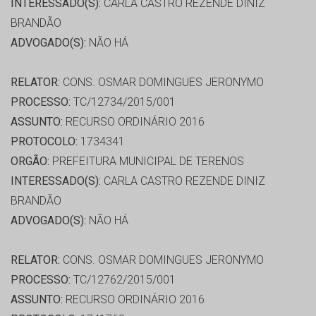
INTERESSADO(S):
CARLA CASTRO REZENDE DINIZ
BRANDÃO
ADVOGADO(S):
NÃO HÁ
RELATOR:
CONS. OSMAR DOMINGUES JERONYMO
PROCESSO:
TC/12734/2015/001
ASSUNTO:
RECURSO ORDINÁRIO 2016
PROTOCOLO:
1734341
ORGÃO:
PREFEITURA MUNICIPAL DE TERENOS
INTERESSADO(S):
CARLA CASTRO REZENDE DINIZ
BRANDÃO
ADVOGADO(S):
NÃO HÁ
RELATOR:
CONS. OSMAR DOMINGUES JERONYMO
PROCESSO:
TC/12762/2015/001
ASSUNTO:
RECURSO ORDINÁRIO 2016