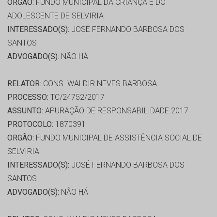
ORGÃO:
FUNDO MUNICIPAL DA CRIANÇA E DO
ADOLESCENTE DE SELVIRIA
INTERESSADO(S):
JOSÉ FERNANDO BARBOSA DOS
SANTOS
ADVOGADO(S):
NÃO HÁ
RELATOR:
CONS. WALDIR NEVES BARBOSA
PROCESSO:
TC/24752/2017
ASSUNTO:
APURAÇÃO DE RESPONSABILIDADE 2017
PROTOCOLO:
1870391
ORGÃO:
FUNDO MUNICIPAL DE ASSISTÊNCIA SOCIAL DE
SELVIRIA
INTERESSADO(S):
JOSÉ FERNANDO BARBOSA DOS
SANTOS
ADVOGADO(S):
NÃO HÁ