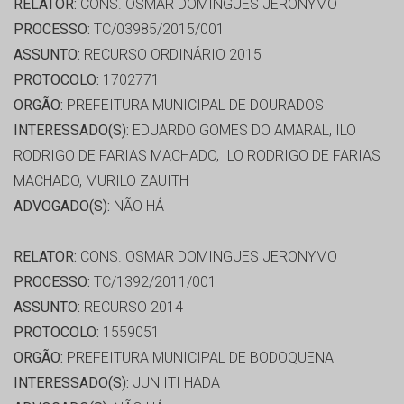
RELATOR:
CONS. OSMAR DOMINGUES JERONYMO
PROCESSO:
TC/03985/2015/001
ASSUNTO:
RECURSO ORDINÁRIO 2015
PROTOCOLO:
1702771
ORGÃO:
PREFEITURA MUNICIPAL DE DOURADOS
INTERESSADO(S):
EDUARDO GOMES DO AMARAL, ILO
RODRIGO DE FARIAS MACHADO, ILO RODRIGO DE FARIAS
MACHADO, MURILO ZAUITH
ADVOGADO(S):
NÃO HÁ
RELATOR:
CONS. OSMAR DOMINGUES JERONYMO
PROCESSO:
TC/1392/2011/001
ASSUNTO:
RECURSO 2014
PROTOCOLO:
1559051
ORGÃO:
PREFEITURA MUNICIPAL DE BODOQUENA
INTERESSADO(S):
JUN ITI HADA