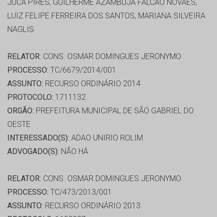
JUCÁ PIRES, GUILHERME AZAMBUJA FALCÃO NOVAES,
LUIZ FELIPE FERREIRA DOS SANTOS, MARIANA SILVEIRA
NAGLIS
RELATOR:
CONS. OSMAR DOMINGUES JERONYMO
PROCESSO:
TC/6679/2014/001
ASSUNTO:
RECURSO ORDINÁRIO 2014
PROTOCOLO:
1711132
ORGÃO:
PREFEITURA MUNICIPAL DE SÃO GABRIEL DO
OESTE
INTERESSADO(S):
ADAO UNIRIO ROLIM
ADVOGADO(S):
NÃO HÁ
RELATOR:
CONS. OSMAR DOMINGUES JERONYMO
PROCESSO:
TC/473/2013/001
ASSUNTO:
RECURSO ORDINÁRIO 2013