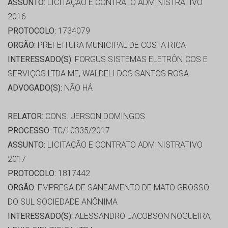
ASSUNTO:
LICITAÇÃO E CONTRATO ADMINISTRATIVO
2016
PROTOCOLO:
1734079
ORGÃO:
PREFEITURA MUNICIPAL DE COSTA RICA
INTERESSADO(S):
FORGUS SISTEMAS ELETRÔNICOS E
SERVIÇOS LTDA ME, WALDELI DOS SANTOS ROSA
ADVOGADO(S):
NÃO HÁ
RELATOR:
CONS. JERSON DOMINGOS
PROCESSO:
TC/10335/2017
ASSUNTO:
LICITAÇÃO E CONTRATO ADMINISTRATIVO
2017
PROTOCOLO:
1817442
ORGÃO:
EMPRESA DE SANEAMENTO DE MATO GROSSO
DO SUL SOCIEDADE ANÔNIMA
INTERESSADO(S):
ALESSANDRO JACOBSON NOGUEIRA,