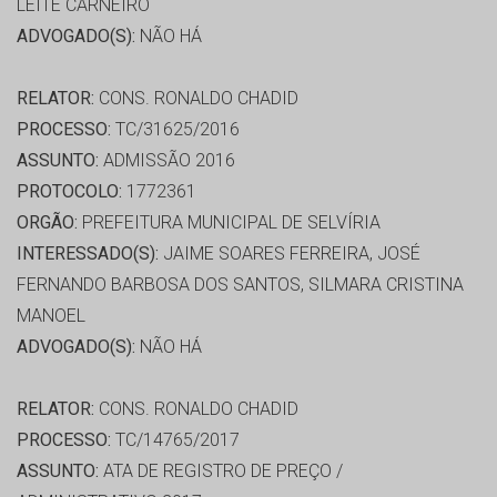
LEITE CARNEIRO
ADVOGADO(S):
NÃO HÁ
RELATOR:
CONS. RONALDO CHADID
PROCESSO:
TC/31625/2016
ASSUNTO:
ADMISSÃO 2016
PROTOCOLO:
1772361
ORGÃO:
PREFEITURA MUNICIPAL DE SELVÍRIA
INTERESSADO(S):
JAIME SOARES FERREIRA, JOSÉ
FERNANDO BARBOSA DOS SANTOS, SILMARA CRISTINA
MANOEL
ADVOGADO(S):
NÃO HÁ
RELATOR:
CONS. RONALDO CHADID
PROCESSO:
TC/14765/2017
ASSUNTO:
ATA DE REGISTRO DE PREÇO /