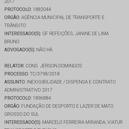
2017
PROTOCOLO:
1882044
ORGÃO:
AGÊNCIA MUNICIPAL DE TRANSPORTE E
TRÂNSITO
INTERESSADO(S):
GF REFEIÇÕES, JANINE DE LIMA
BRUNO
ADVOGADO(S):
NÃO HÁ
RELATOR:
CONS. JERSON DOMINGOS
PROCESSO:
TC/3798/2018
ASSUNTO:
INEXIGIBILIDADE / DISPENSA E CONTRATO
ADMINISTRATIVO 2017
PROTOCOLO:
1896884
ORGÃO:
FUNDAÇÃO DE DESPORTO E LAZER DE MATO
GROSSO DO SUL
INTERESSADO(S):
MARCELO FERREIRA MIRANDA, VIATUR