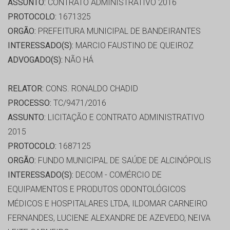
ASSUNTO:
CONTRATO ADMINISTRATIVO 2016
PROTOCOLO:
1671325
ORGÃO:
PREFEITURA MUNICIPAL DE BANDEIRANTES
INTERESSADO(S):
MARCIO FAUSTINO DE QUEIROZ
ADVOGADO(S):
NÃO HÁ
RELATOR:
CONS. RONALDO CHADID
PROCESSO:
TC/9471/2016
ASSUNTO:
LICITAÇÃO E CONTRATO ADMINISTRATIVO
2015
PROTOCOLO:
1687125
ORGÃO:
FUNDO MUNICIPAL DE SAÚDE DE ALCINÓPOLIS
INTERESSADO(S):
DECOM - COMÉRCIO DE
EQUIPAMENTOS E PRODUTOS ODONTOLÓGICOS
MÉDICOS E HOSPITALARES LTDA, ILDOMAR CARNEIRO
FERNANDES, LUCIENE ALEXANDRE DE AZEVEDO, NEIVA