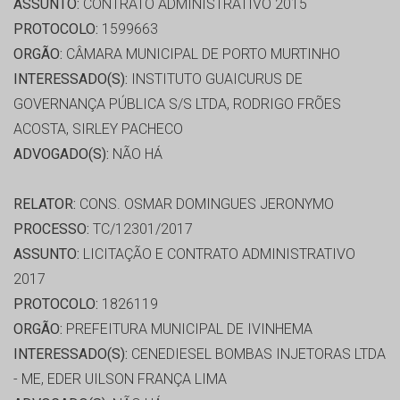
ASSUNTO:
CONTRATO ADMINISTRATIVO 2015
PROTOCOLO:
1599663
ORGÃO:
CÂMARA MUNICIPAL DE PORTO MURTINHO
INTERESSADO(S):
INSTITUTO GUAICURUS DE
GOVERNANÇA PÚBLICA S/S LTDA, RODRIGO FRÕES
ACOSTA, SIRLEY PACHECO
ADVOGADO(S):
NÃO HÁ
RELATOR:
CONS. OSMAR DOMINGUES JERONYMO
PROCESSO:
TC/12301/2017
ASSUNTO:
LICITAÇÃO E CONTRATO ADMINISTRATIVO
2017
PROTOCOLO:
1826119
ORGÃO:
PREFEITURA MUNICIPAL DE IVINHEMA
INTERESSADO(S):
CENEDIESEL BOMBAS INJETORAS LTDA
- ME, EDER UILSON FRANÇA LIMA