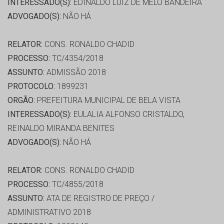
INTERESSADO(S):
EDINALDO LUIZ DE MELO BANDEIRA
ADVOGADO(S):
NÃO HÁ
RELATOR:
CONS. RONALDO CHADID
PROCESSO:
TC/4354/2018
ASSUNTO:
ADMISSÃO 2018
PROTOCOLO:
1899231
ORGÃO:
PREFEITURA MUNICIPAL DE BELA VISTA
INTERESSADO(S):
EULALIA ALFONSO CRISTALDO,
REINALDO MIRANDA BENITES
ADVOGADO(S):
NÃO HÁ
RELATOR:
CONS. RONALDO CHADID
PROCESSO:
TC/4855/2018
ASSUNTO:
ATA DE REGISTRO DE PREÇO /
ADMINISTRATIVO 2018