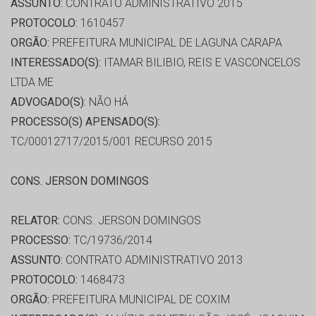
ASSUNTO:
CONTRATO ADMINISTRATIVO 2015
PROTOCOLO:
1610457
ORGÃO:
PREFEITURA MUNICIPAL DE LAGUNA CARAPA
INTERESSADO(S):
ITAMAR BILIBIO, REIS E VASCONCELOS
LTDA ME
ADVOGADO(S):
NÃO HÁ
PROCESSO(S) APENSADO(S):
TC/00012717/2015/001 RECURSO 2015
CONS. JERSON DOMINGOS
RELATOR:
CONS. JERSON DOMINGOS
PROCESSO:
TC/19736/2014
ASSUNTO:
CONTRATO ADMINISTRATIVO 2013
PROTOCOLO:
1468473
ORGÃO:
PREFEITURA MUNICIPAL DE COXIM