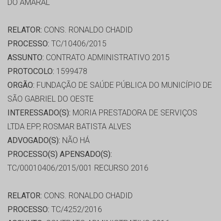
DO AMARAL
RELATOR:
CONS. RONALDO CHADID
PROCESSO:
TC/10406/2015
ASSUNTO:
CONTRATO ADMINISTRATIVO 2015
PROTOCOLO:
1599478
ORGÃO:
FUNDAÇÃO DE SAÚDE PÚBLICA DO MUNICÍPIO DE
SÃO GABRIEL DO OESTE
INTERESSADO(S):
MORIA PRESTADORA DE SERVIÇOS
LTDA EPP, ROSMAR BATISTA ALVES
ADVOGADO(S):
NÃO HÁ
PROCESSO(S) APENSADO(S):
TC/00010406/2015/001 RECURSO 2016
RELATOR:
CONS. RONALDO CHADID
PROCESSO:
TC/4252/2016