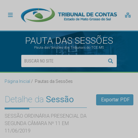
PAUTA DAS SESSÕES
Pauta das Sessões dos Tribunais do TCE MS
Página Inicial
Pautas da Sessões
Detalhe da
Sessão
Exportar PDF
SESSÃO ORDINÁRIA PRESENCIAL DA
SEGUNDA CÂMARA Nº 11 EM
11/06/2019