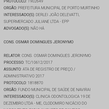
PROTOCOLO:
1902649
ORGÃO:
PREFEITURA MUNICIPAL DE PORTO MURTINHO
INTERESSADO(S):
DERLEI JOÃO DELEVATTI,
SUPERMERCADO JULIANE LTDA - EPP
ADVOGADO(S):
NÃO HÁ
CONS. OSMAR DOMINGUES JERONYMO
RELATOR:
CONS. OSMAR DOMINGUES JERONYMO
PROCESSO:
TC/10612/2017
ASSUNTO:
ATA DE REGISTRO DE PREÇO /
ADMINISTRATIVO 2017
PROTOCOLO:
1818870
ORGÃO:
FUNDO MUNICIPAL DE SAÚDE DE NAVIRAI
INTERESSADO(S):
CLINICA ODONTOLOGICA 19 DE
DEZEMBRO LTDA - ME, CLODOMIRO NICÁCIO DO