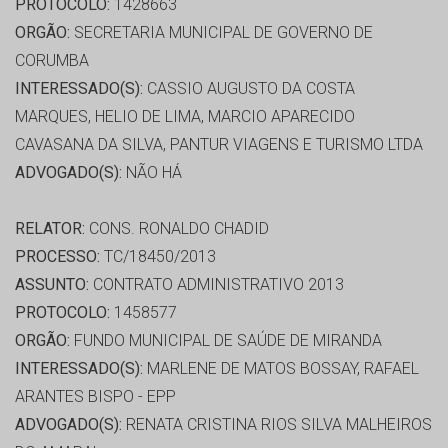
PROTOCOLO:
1428663
ORGÃO:
SECRETARIA MUNICIPAL DE GOVERNO DE
CORUMBA
INTERESSADO(S):
CASSIO AUGUSTO DA COSTA
MARQUES, HELIO DE LIMA, MARCIO APARECIDO
CAVASANA DA SILVA, PANTUR VIAGENS E TURISMO LTDA
ADVOGADO(S):
NÃO HÁ
RELATOR:
CONS. RONALDO CHADID
PROCESSO:
TC/18450/2013
ASSUNTO:
CONTRATO ADMINISTRATIVO 2013
PROTOCOLO:
1458577
ORGÃO:
FUNDO MUNICIPAL DE SAÚDE DE MIRANDA
INTERESSADO(S):
MARLENE DE MATOS BOSSAY, RAFAEL
ARANTES BISPO - EPP
ADVOGADO(S):
RENATA CRISTINA RIOS SILVA MALHEIROS