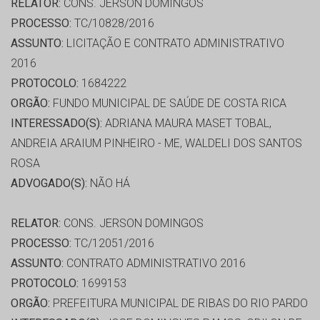
RELATOR:
CONS. JERSON DOMINGOS
PROCESSO:
TC/10828/2016
ASSUNTO:
LICITAÇÃO E CONTRATO ADMINISTRATIVO
2016
PROTOCOLO:
1684222
ORGÃO:
FUNDO MUNICIPAL DE SAÚDE DE COSTA RICA
INTERESSADO(S):
ADRIANA MAURA MASET TOBAL,
ANDREIA ARAIUM PINHEIRO - ME, WALDELI DOS SANTOS
ROSA
ADVOGADO(S):
NÃO HÁ
RELATOR:
CONS. JERSON DOMINGOS
PROCESSO:
TC/12051/2016
ASSUNTO:
CONTRATO ADMINISTRATIVO 2016
PROTOCOLO:
1699153
ORGÃO:
PREFEITURA MUNICIPAL DE RIBAS DO RIO PARDO