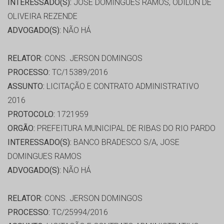
INTERESSADO(S):
JOSE DOMINGUES RAMOS, ODILON DE
OLIVEIRA REZENDE
ADVOGADO(S):
NÃO HÁ
RELATOR:
CONS. JERSON DOMINGOS
PROCESSO:
TC/15389/2016
ASSUNTO:
LICITAÇÃO E CONTRATO ADMINISTRATIVO
2016
PROTOCOLO:
1721959
ORGÃO:
PREFEITURA MUNICIPAL DE RIBAS DO RIO PARDO
INTERESSADO(S):
BANCO BRADESCO S/A, JOSE
DOMINGUES RAMOS
ADVOGADO(S):
NÃO HÁ
RELATOR:
CONS. JERSON DOMINGOS
PROCESSO:
TC/25994/2016