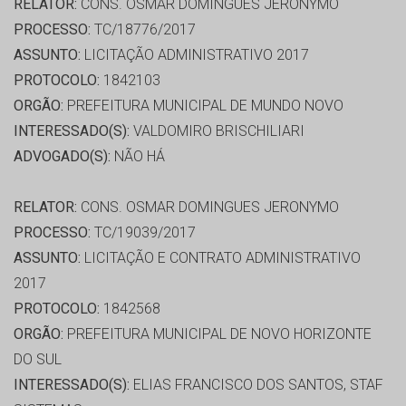
RELATOR:
CONS. OSMAR DOMINGUES JERONYMO
PROCESSO:
TC/18776/2017
ASSUNTO:
LICITAÇÃO ADMINISTRATIVO 2017
PROTOCOLO:
1842103
ORGÃO:
PREFEITURA MUNICIPAL DE MUNDO NOVO
INTERESSADO(S):
VALDOMIRO BRISCHILIARI
ADVOGADO(S):
NÃO HÁ
RELATOR:
CONS. OSMAR DOMINGUES JERONYMO
PROCESSO:
TC/19039/2017
ASSUNTO:
LICITAÇÃO E CONTRATO ADMINISTRATIVO
2017
PROTOCOLO:
1842568
ORGÃO:
PREFEITURA MUNICIPAL DE NOVO HORIZONTE
DO SUL
INTERESSADO(S):
ELIAS FRANCISCO DOS SANTOS, STAF