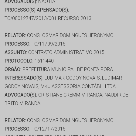
ADVOGADO(S):
NÃO HÁ
PROCESSO(S) APENSADO(S):
TC/00012747/2013/001 RECURSO 2013
RELATOR:
CONS. OSMAR DOMINGUES JERONYMO
PROCESSO:
TC/11709/2015
ASSUNTO:
CONTRATO ADMINISTRATIVO 2015
PROTOCOLO:
1611440
ORGÃO:
PREFEITURA MUNICIPAL DE PONTA PORA
INTERESSADO(S):
LUDIMAR GODOY NOVAIS, LUDIMAR
GODOY NOVAIS, MKJ ASSESSORIA CONTÁBIL LTDA
ADVOGADO(S):
CRISTIANE CREMM MIRANDA, NAUDIR DE
BRITO MIRANDA
RELATOR:
CONS. OSMAR DOMINGUES JERONYMO
PROCESSO:
TC/12717/2015