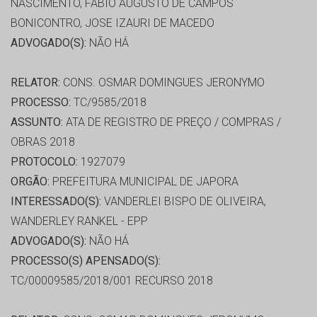
NASCIMENTO, FABIO AUGUSTO DE CAMPOS
BONICONTRO, JOSE IZAURI DE MACEDO
ADVOGADO(S):
NÃO HÁ
RELATOR:
CONS. OSMAR DOMINGUES JERONYMO
PROCESSO:
TC/9585/2018
ASSUNTO:
ATA DE REGISTRO DE PREÇO / COMPRAS /
OBRAS 2018
PROTOCOLO:
1927079
ORGÃO:
PREFEITURA MUNICIPAL DE JAPORA
INTERESSADO(S):
VANDERLEI BISPO DE OLIVEIRA,
WANDERLEY RANKEL - EPP
ADVOGADO(S):
NÃO HÁ
PROCESSO(S) APENSADO(S):
TC/00009585/2018/001 RECURSO 2018