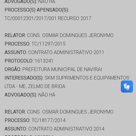
ADVOGADO(S):
NÃO HÁ
PROCESSO(S) APENSADO(S):
TC/00012301/2017/001 RECURSO 2017
RELATOR:
CONS. OSMAR DOMINGUES JERONYMO
PROCESSO:
TC/11297/2015
ASSUNTO:
CONTRATO ADMINISTRATIVO 2011
PROTOCOLO:
1613241
ORGÃO:
PREFEITURA MUNICIPAL DE NAVIRAI
INTERESSADO(S):
SKM SUPRIMENTOS E EQUIPAMENTOS
LTDA - ME, ZELMO DE BRIDA
ADVOGADO(S):
NÃO HÁ
RELATOR:
CONS. OSMAR DOMINGUES JERONYMO
PROCESSO:
TC/18177/2014
ASSUNTO:
CONTRATO ADMINISTRATIVO 2014