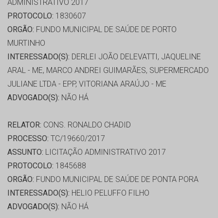
ADMINISTRATIVO 2017
PROTOCOLO:
1830607
ORGÃO:
FUNDO MUNICIPAL DE SAÚDE DE PORTO
MURTINHO
INTERESSADO(S):
DERLEI JOÃO DELEVATTI, JAQUELINE
ARAL - ME, MARCO ANDREI GUIMARÃES, SUPERMERCADO
JULIANE LTDA - EPP, VITORIANA ARAÚJO - ME
ADVOGADO(S):
NÃO HÁ
RELATOR:
CONS. RONALDO CHADID
PROCESSO:
TC/19660/2017
ASSUNTO:
LICITAÇÃO ADMINISTRATIVO 2017
PROTOCOLO:
1845688
ORGÃO:
FUNDO MUNICIPAL DE SAÚDE DE PONTA PORA
INTERESSADO(S):
HELIO PELUFFO FILHO
ADVOGADO(S):
NÃO HÁ