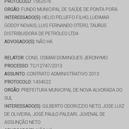
PROTOCOLO:
1562516
ORGÃO:
FUNDO MUNICIPAL DE SAÚDE DE PONTA PORA
INTERESSADO(S):
HELIO PELUFFO FILHO, LUDIMAR
GODOY NOVAIS, LUIS FERNANDO OTERO, TAURUS
DISTRIBUIDORA DE PETRÓLEO LTDA
ADVOGADO(S):
NÃO HÁ
RELATOR:
CONS. OSMAR DOMINGUES JERONYMO
PROCESSO:
TC/12747/2013
ASSUNTO:
CONTRATO ADMINISTRATIVO 2013
PROTOCOLO:
1434522
ORGÃO:
PREFEITURA MUNICIPAL DE NOVA ALVORADA DO
SUL
INTERESSADO(S):
GILBERTO ODORIZZIO NETO, JOSE LUIZ
DE OLIVEIRA, JOSÉ PAULO PALEARI, JUVENAL DE
ASSUNÇÃO NETO