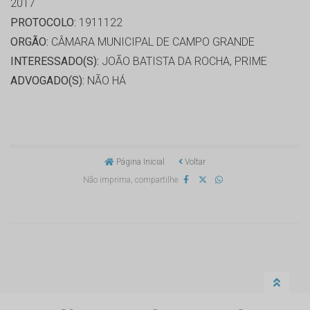
2017
PROTOCOLO:
1911122
ORGÃO:
CÂMARA MUNICIPAL DE CAMPO GRANDE
INTERESSADO(S):
JOÃO BATISTA DA ROCHA, PRIME
ADVOGADO(S):
NÃO HÁ
Página Inicial
Voltar
Não imprima, compartilhe