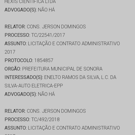
HEXIS CIENTIFICA LTDA
ADVOGADO(S):
NÃO HÁ
RELATOR:
CONS. JERSON DOMINGOS
PROCESSO:
TC/22541/2017
ASSUNTO:
LICITAÇÃO E CONTRATO ADMINISTRATIVO
2017
PROTOCOLO:
1854857
ORGÃO:
PREFEITURA MUNICIPAL DE SONORA
INTERESSADO(S):
ENELTO RAMOS DA SILVA, L.C. DA
SILVA-AUTO ELETRICA-EPP
ADVOGADO(S):
NÃO HÁ
RELATOR:
CONS. JERSON DOMINGOS
PROCESSO:
TC/492/2018
ASSUNTO:
LICITAÇÃO E CONTRATO ADMINISTRATIVO