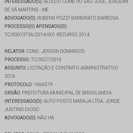
INTERESSADO(S):
ALUÍZIO COMETKI SÃO JOSÉ, JOAQUIM
DE SÁ MARTINS - ME
ADVOGADO(S):
RUBENS POZZI BARBIRATO BARBOSA
PROCESSO(S) APENSADO(S):
TC/00019736/2014/001 RECURSO 2014
RELATOR:
CONS. JERSON DOMINGOS
PROCESSO:
TC/3027/2016
ASSUNTO:
LICITAÇÃO E CONTRATO ADMINISTRATIVO
2016
PROTOCOLO:
1666579
ORGÃO:
PREFEITURA MUNICIPAL DE BRASILANDIA
INTERESSADO(S):
AUTO POSTO MARAJA LTDA, JORGE
JUSTINO DIOGO
ADVOGADO(S):
NÃO HÁ