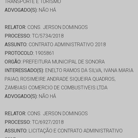
TRANSPORTE E TURISMO
ADVOGADO(S):
NÃO HÁ
RELATOR:
CONS. JERSON DOMINGOS
PROCESSO:
TC/5734/2018
ASSUNTO:
CONTRATO ADMINISTRATIVO 2018
PROTOCOLO:
1905861
ORGÃO:
PREFEITURA MUNICIPAL DE SONORA
INTERESSADO(S):
ENELTO RAMOS DA SILVA, IVANA MARIA
PAIAO, ROSIMEIRE ANDRADE SIQUEIRA QUADROS,
ZAMBIASI COMERCIO DE COMBUSTIVEIS LTDA
ADVOGADO(S):
NÃO HÁ
RELATOR:
CONS. JERSON DOMINGOS
PROCESSO:
TC/6927/2018
ASSUNTO:
LICITAÇÃO E CONTRATO ADMINISTRATIVO