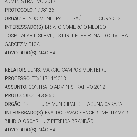
ADMINISTRATIVO 2017
PROTOCOLO:
1798126
ORGÃO:
FUNDO MUNICIPAL DE SAÚDE DE DOURADOS
INTERESSADO(S):
BRIATO COMERCIO MEDICO
HOSPITALAR E SERVIÇOS EIRELI-EPP, RENATO OLIVEIRA
GARCEZ VIDIGAL
ADVOGADO(S):
NÃO HÁ
RELATOR:
CONS. MARCIO CAMPOS MONTEIRO
PROCESSO:
TC/11714/2013
ASSUNTO:
CONTRATO ADMINISTRATIVO 2012
PROTOCOLO:
1428860
ORGÃO:
PREFEITURA MUNICIPAL DE LAGUNA CARAPA
INTERESSADO(S):
EVALDO PAVÃO SENGER - ME, ITAMAR
BILIBIO, OSCAR LUIZ PEREIRA BRANDÃO
ADVOGADO(S):
NÃO HÁ