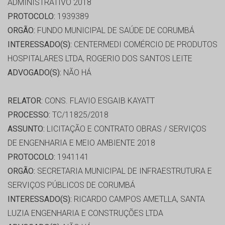
ADMINISTRATIVO 2018
PROTOCOLO:
1939389
ORGÃO:
FUNDO MUNICIPAL DE SAÚDE DE CORUMBÁ
INTERESSADO(S):
CENTERMEDI COMÉRCIO DE PRODUTOS
HOSPITALARES LTDA, ROGERIO DOS SANTOS LEITE
ADVOGADO(S):
NÃO HÁ
RELATOR:
CONS. FLAVIO ESGAIB KAYATT
PROCESSO:
TC/11825/2018
ASSUNTO:
LICITAÇÃO E CONTRATO OBRAS / SERVIÇOS
DE ENGENHARIA E MEIO AMBIENTE 2018
PROTOCOLO:
1941141
ORGÃO:
SECRETARIA MUNICIPAL DE INFRAESTRUTURA E
SERVIÇOS PÚBLICOS DE CORUMBÁ
INTERESSADO(S):
RICARDO CAMPOS AMETLLA, SANTA
LUZIA ENGENHARIA E CONSTRUÇÕES LTDA