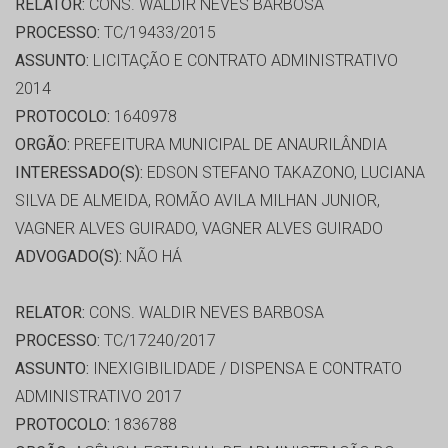
RELATOR:
CONS. WALDIR NEVES BARBOSA
PROCESSO:
TC/19433/2015
ASSUNTO:
LICITAÇÃO E CONTRATO ADMINISTRATIVO
2014
PROTOCOLO:
1640978
ORGÃO:
PREFEITURA MUNICIPAL DE ANAURILÂNDIA
INTERESSADO(S):
EDSON STEFANO TAKAZONO, LUCIANA
SILVA DE ALMEIDA, ROMÃO AVILA MILHAN JUNIOR,
VAGNER ALVES GUIRADO, VAGNER ALVES GUIRADO
ADVOGADO(S):
NÃO HÁ
RELATOR:
CONS. WALDIR NEVES BARBOSA
PROCESSO:
TC/17240/2017
ASSUNTO:
INEXIGIBILIDADE / DISPENSA E CONTRATO
ADMINISTRATIVO 2017
PROTOCOLO:
1836788