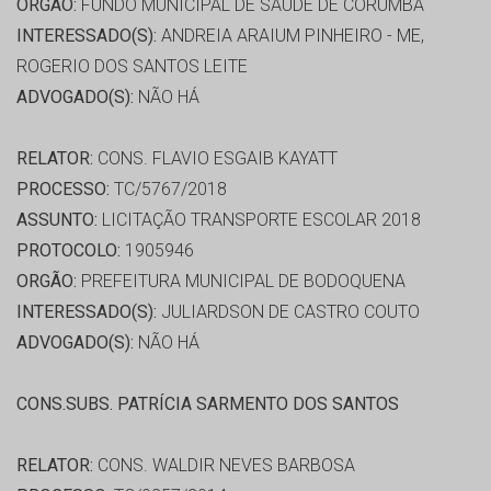
ORGÃO:
FUNDO MUNICIPAL DE SAÚDE DE CORUMBÁ
INTERESSADO(S):
ANDREIA ARAIUM PINHEIRO - ME,
ROGERIO DOS SANTOS LEITE
ADVOGADO(S):
NÃO HÁ
RELATOR:
CONS. FLAVIO ESGAIB KAYATT
PROCESSO:
TC/5767/2018
ASSUNTO:
LICITAÇÃO TRANSPORTE ESCOLAR 2018
PROTOCOLO:
1905946
ORGÃO:
PREFEITURA MUNICIPAL DE BODOQUENA
INTERESSADO(S):
JULIARDSON DE CASTRO COUTO
ADVOGADO(S):
NÃO HÁ
CONS.SUBS. PATRÍCIA SARMENTO DOS SANTOS
RELATOR:
CONS. WALDIR NEVES BARBOSA