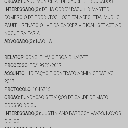
ORGÃO:
FUNDO MUNICIPAL DE SAÚDE DE DOURADOS
INTERESSADO(S):
DÉLIA GODOY RAZUK, DIMASTER
COMERCIO DE PRODUTOS HOSPITALARES LTDA, MURILO
ZAUITH, RENATO OLIVEIRA GARCEZ VIDIGAL, SEBASTIÃO
NOGUEIRA FARIA
ADVOGADO(S):
NÃO HÁ
RELATOR:
CONS. FLAVIO ESGAIB KAYATT
PROCESSO:
TC/19925/2017
ASSUNTO:
LICITAÇÃO E CONTRATO ADMINISTRATIVO
2017
PROTOCOLO:
1846715
ORGÃO:
FUNDAÇÃO SERVIÇOS DE SAÚDE DE MATO
GROSSO DO SUL
INTERESSADO(S):
JUSTINIANO BARBOSA VAVAS, NOVOS
CICLOS