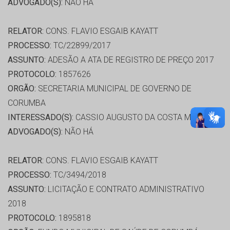
ADVOGADO(S):
NÃO HÁ
RELATOR:
CONS. FLAVIO ESGAIB KAYATT
PROCESSO:
TC/22899/2017
ASSUNTO:
ADESÃO A ATA DE REGISTRO DE PREÇO 2017
PROTOCOLO:
1857626
ORGÃO:
SECRETARIA MUNICIPAL DE GOVERNO DE
CORUMBA
INTERESSADO(S):
CASSIO AUGUSTO DA COSTA MARQUES
ADVOGADO(S):
NÃO HÁ
RELATOR:
CONS. FLAVIO ESGAIB KAYATT
PROCESSO:
TC/3494/2018
ASSUNTO:
LICITAÇÃO E CONTRATO ADMINISTRATIVO
2018
PROTOCOLO:
1895818