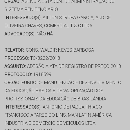
ORGÃO:
AGÊNCIA ESTADUAL DE ADMINISTRAÇÃO DO
SISTEMA PENITENCIÁRIO
INTERESSADO(S):
AILTON STROPA GARCIA, AUD DE
OLIVEIRA CHAVES, COMERCIAL T & C LTDA
ADVOGADO(S):
NÃO HÁ
RELATOR:
CONS. WALDIR NEVES BARBOSA
PROCESSO:
TC/8222/2018
ASSUNTO:
ADESÃO A ATA DE REGISTRO DE PREÇO 2018
PROTOCOLO:
1918599
ORGÃO:
FUNDO DE MANUTENÇÃO E DESENVOLVIMENTO
DA EDUCAÇÃO BÁSICA E DE VALORIZAÇÃO DOS
PROFISSIONAIS DA EDUCAÇÃO DE BRASILÂNDIA
INTERESSADO(S):
ANTONIO DE PADUA THIAGO,
FRANCISCO APARECIDO LINS, MAN LATIN AMÉRICA
INDUSTRIA E COMÉRCIO DE VEICULOS LTDA