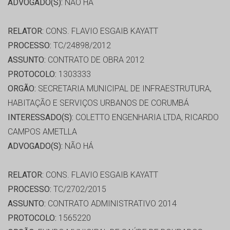
ADVOGADO(S):
NÃO HÁ
RELATOR:
CONS. FLAVIO ESGAIB KAYATT
PROCESSO:
TC/24898/2012
ASSUNTO:
CONTRATO DE OBRA 2012
PROTOCOLO:
1303333
ORGÃO:
SECRETARIA MUNICIPAL DE INFRAESTRUTURA,
HABITAÇÃO E SERVIÇOS URBANOS DE CORUMBÁ
INTERESSADO(S):
COLETTO ENGENHARIA LTDA, RICARDO
CAMPOS AMETLLA
ADVOGADO(S):
NÃO HÁ
RELATOR:
CONS. FLAVIO ESGAIB KAYATT
PROCESSO:
TC/2702/2015
ASSUNTO:
CONTRATO ADMINISTRATIVO 2014
PROTOCOLO:
1565220