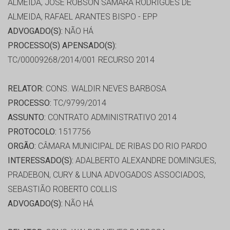
ALMEIDA, JOSE ROBSON SAMARA RODRIGUES DE
ALMEIDA, RAFAEL ARANTES BISPO - EPP
ADVOGADO(S):
NÃO HÁ
PROCESSO(S) APENSADO(S):
TC/00009268/2014/001 RECURSO 2014
RELATOR:
CONS. WALDIR NEVES BARBOSA
PROCESSO:
TC/9799/2014
ASSUNTO:
CONTRATO ADMINISTRATIVO 2014
PROTOCOLO:
1517756
ORGÃO:
CÂMARA MUNICIPAL DE RIBAS DO RIO PARDO
INTERESSADO(S):
ADALBERTO ALEXANDRE DOMINGUES,
PRADEBON, CURY & LUNA ADVOGADOS ASSOCIADOS,
SEBASTIÃO ROBERTO COLLIS
ADVOGADO(S):
NÃO HÁ