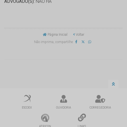
ADVOGADO(S):
NÃO HÁ
Página Inicial
Voltar
Não imprima, compartilhe
ESCOEX
OUVIDORIA
CORREGEDORIA
ATRICON
LINKS