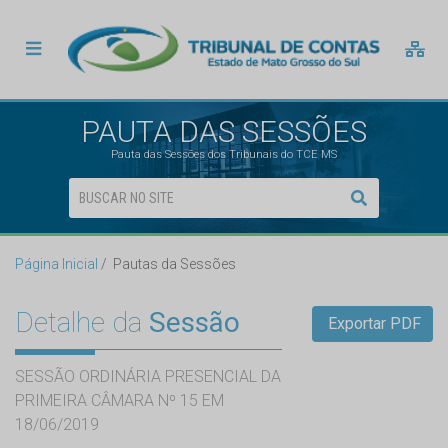
PAUTA DAS SESSÕES
Pauta das Sessões dos Tribunais do TCE MS
Página Inicial
Pautas da Sessões
Detalhe da
Sessão
Exportar PDF
SESSÃO ORDINÁRIA PRESENCIAL DA
PRIMEIRA CÂMARA Nº 15 EM
18/06/2019