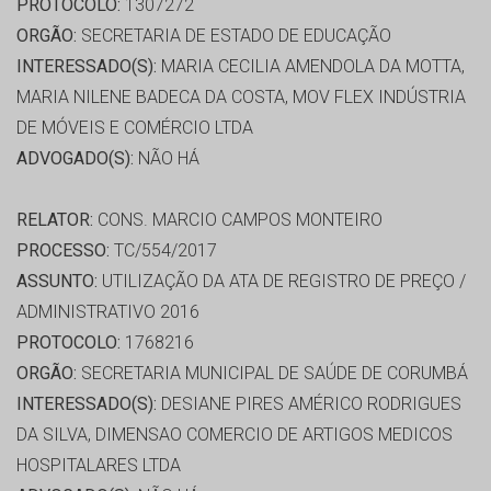
PROTOCOLO:
1307272
ORGÃO:
SECRETARIA DE ESTADO DE EDUCAÇÃO
INTERESSADO(S):
MARIA CECILIA AMENDOLA DA MOTTA,
MARIA NILENE BADECA DA COSTA, MOV FLEX INDÚSTRIA
DE MÓVEIS E COMÉRCIO LTDA
ADVOGADO(S):
NÃO HÁ
RELATOR:
CONS. MARCIO CAMPOS MONTEIRO
PROCESSO:
TC/554/2017
ASSUNTO:
UTILIZAÇÃO DA ATA DE REGISTRO DE PREÇO /
ADMINISTRATIVO 2016
PROTOCOLO:
1768216
ORGÃO:
SECRETARIA MUNICIPAL DE SAÚDE DE CORUMBÁ
INTERESSADO(S):
DESIANE PIRES AMÉRICO RODRIGUES
DA SILVA, DIMENSAO COMERCIO DE ARTIGOS MEDICOS
HOSPITALARES LTDA