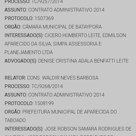
PROCESSO:
TC/9257/2014
ASSUNTO:
CONTRATO ADMINISTRATIVO 2014
PROTOCOLO:
1507369
ORGÃO:
CÂMARA MUNICIPAL DE BATAYPORA
INTERESSADO(S):
CICERO HUMBERTO LEITE, EDMILSON
APARECIDO DA SILVA, SIMPA ASSESSORIA E
PLANEJAMENTO LTDA
ADVOGADO(S):
DENISE CRISTINA ADALA BENFATTI LEITE
RELATOR:
CONS. WALDIR NEVES BARBOSA
PROCESSO:
TC/9268/2014
ASSUNTO:
CONTRATO ADMINISTRATIVO 2014
PROTOCOLO:
1508199
ORGÃO:
PREFEITURA MUNICIPAL DE APARECIDA DO
TABOADO
INTERESSADO(S):
JOSE ROBSON SAMARA RODRIGUES DE