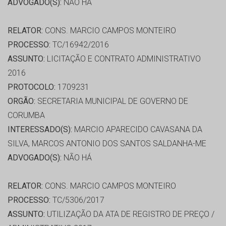
ADVOGADO(S):
NÃO HÁ
RELATOR:
CONS. MARCIO CAMPOS MONTEIRO
PROCESSO:
TC/16942/2016
ASSUNTO:
LICITAÇÃO E CONTRATO ADMINISTRATIVO
2016
PROTOCOLO:
1709231
ORGÃO:
SECRETARIA MUNICIPAL DE GOVERNO DE
CORUMBA
INTERESSADO(S):
MARCIO APARECIDO CAVASANA DA
SILVA, MARCOS ANTONIO DOS SANTOS SALDANHA-ME
ADVOGADO(S):
NÃO HÁ
RELATOR:
CONS. MARCIO CAMPOS MONTEIRO
PROCESSO:
TC/5306/2017
ASSUNTO:
UTILIZAÇÃO DA ATA DE REGISTRO DE PREÇO /