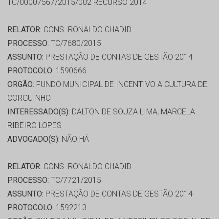
TC/00007567/2015/002 RECURSO 2014
RELATOR:
CONS. RONALDO CHADID
PROCESSO:
TC/7680/2015
ASSUNTO:
PRESTAÇÃO DE CONTAS DE GESTÃO 2014
PROTOCOLO:
1590666
ORGÃO:
FUNDO MUNICIPAL DE INCENTIVO A CULTURA DE
CORGUINHO
INTERESSADO(S):
DALTON DE SOUZA LIMA, MARCELA
RIBEIRO LOPES
ADVOGADO(S):
NÃO HÁ
RELATOR:
CONS. RONALDO CHADID
PROCESSO:
TC/7721/2015
ASSUNTO:
PRESTAÇÃO DE CONTAS DE GESTÃO 2014
PROTOCOLO:
1592213