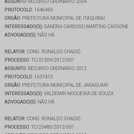
ASSUNTO:
RECURSO ORDINÁRIO 2004
PROTOCOLO:
1646460
ORGÃO:
PREFEITURA MUNICIPAL DE ITAQUIRAI
INTERESSADO(S):
SANDRA CARDOSO MARTINS CASSONE
ADVOGADO(S):
NÃO HÁ
RELATOR:
CONS. RONALDO CHADID
PROCESSO:
TC/21309/2012/001
ASSUNTO:
RECURSO ORDINÁRIO 2012
PROTOCOLO:
1637410
ORGÃO:
PREFEITURA MUNICIPAL DE JARAGUARI
INTERESSADO(S):
VALDEMIR NOGUEIRA DE SOUZA
ADVOGADO(S):
NÃO HÁ
RELATOR:
CONS. RONALDO CHADID
PROCESSO:
TC/23480/2012/001