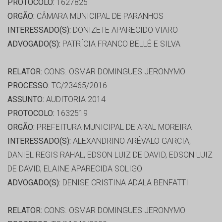
PROTOCOLO:
1627825
ORGÃO:
CÂMARA MUNICIPAL DE PARANHOS
INTERESSADO(S):
DONIZETE APARECIDO VIARO
ADVOGADO(S):
PATRÍCIA FRANCO BELLÉ E SILVA
RELATOR:
CONS. OSMAR DOMINGUES JERONYMO
PROCESSO:
TC/23465/2016
ASSUNTO:
AUDITORIA 2014
PROTOCOLO:
1632519
ORGÃO:
PREFEITURA MUNICIPAL DE ARAL MOREIRA
INTERESSADO(S):
ALEXANDRINO ARÉVALO GARCIA,
DANIEL REGIS RAHAL, EDSON LUIZ DE DAVID, EDSON LUIZ
DE DAVID, ELAINE APARECIDA SOLIGO
ADVOGADO(S):
DENISE CRISTINA ADALA BENFATTI
RELATOR:
CONS. OSMAR DOMINGUES JERONYMO