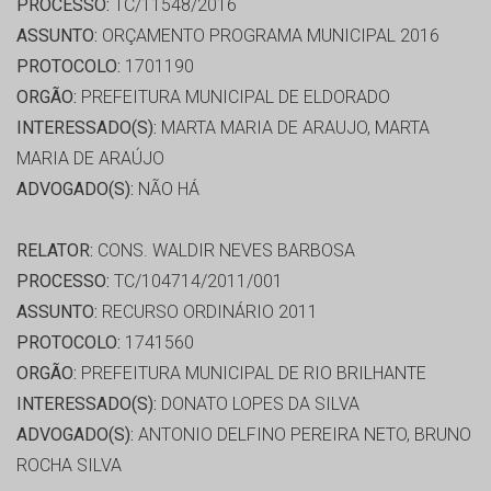
PROCESSO:
TC/11548/2016
ASSUNTO:
ORÇAMENTO PROGRAMA MUNICIPAL 2016
PROTOCOLO:
1701190
ORGÃO:
PREFEITURA MUNICIPAL DE ELDORADO
INTERESSADO(S):
MARTA MARIA DE ARAUJO, MARTA
MARIA DE ARAÚJO
ADVOGADO(S):
NÃO HÁ
RELATOR:
CONS. WALDIR NEVES BARBOSA
PROCESSO:
TC/104714/2011/001
ASSUNTO:
RECURSO ORDINÁRIO 2011
PROTOCOLO:
1741560
ORGÃO:
PREFEITURA MUNICIPAL DE RIO BRILHANTE
INTERESSADO(S):
DONATO LOPES DA SILVA
ADVOGADO(S):
ANTONIO DELFINO PEREIRA NETO, BRUNO
ROCHA SILVA