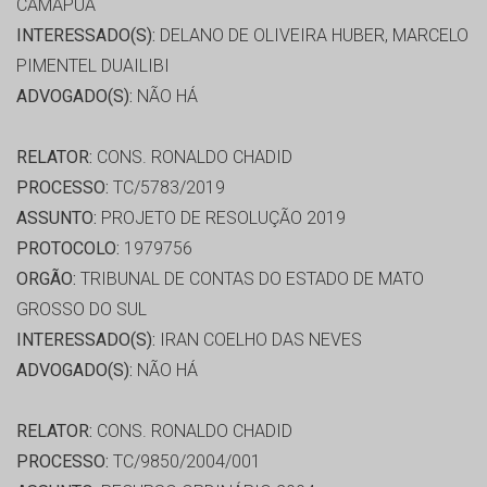
CAMAPUÃ
INTERESSADO(S):
DELANO DE OLIVEIRA HUBER, MARCELO
PIMENTEL DUAILIBI
ADVOGADO(S):
NÃO HÁ
RELATOR:
CONS. RONALDO CHADID
PROCESSO:
TC/5783/2019
ASSUNTO:
PROJETO DE RESOLUÇÃO 2019
PROTOCOLO:
1979756
ORGÃO:
TRIBUNAL DE CONTAS DO ESTADO DE MATO
GROSSO DO SUL
INTERESSADO(S):
IRAN COELHO DAS NEVES
ADVOGADO(S):
NÃO HÁ
RELATOR:
CONS. RONALDO CHADID
PROCESSO:
TC/9850/2004/001