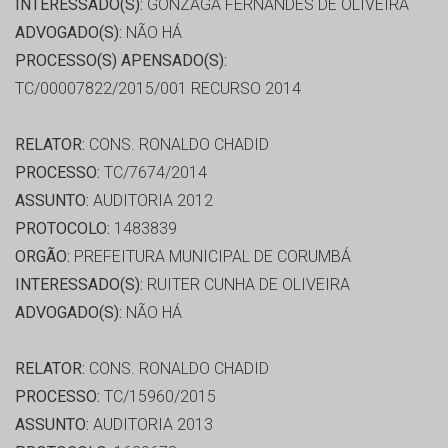
INTERESSADO(S):
GONZAGA FERNANDES DE OLIVEIRA
ADVOGADO(S):
NÃO HÁ
PROCESSO(S) APENSADO(S):
TC/00007822/2015/001 RECURSO 2014
RELATOR:
CONS. RONALDO CHADID
PROCESSO:
TC/7674/2014
ASSUNTO:
AUDITORIA 2012
PROTOCOLO:
1483839
ORGÃO:
PREFEITURA MUNICIPAL DE CORUMBÁ
INTERESSADO(S):
RUITER CUNHA DE OLIVEIRA
ADVOGADO(S):
NÃO HÁ
RELATOR:
CONS. RONALDO CHADID
PROCESSO:
TC/15960/2015
ASSUNTO:
AUDITORIA 2013