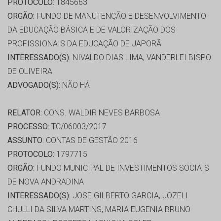
PROTOCOLO:
1845663
ORGÃO:
FUNDO DE MANUTENÇÃO E DESENVOLVIMENTO
DA EDUCAÇÃO BÁSICA E DE VALORIZAÇÃO DOS
PROFISSIONAIS DA EDUCAÇÃO DE JAPORÃ
INTERESSADO(S):
NIVALDO DIAS LIMA, VANDERLEI BISPO
DE OLIVEIRA
ADVOGADO(S):
NÃO HÁ
RELATOR:
CONS. WALDIR NEVES BARBOSA
PROCESSO:
TC/06003/2017
ASSUNTO:
CONTAS DE GESTÃO 2016
PROTOCOLO:
1797715
ORGÃO:
FUNDO MUNICIPAL DE INVESTIMENTOS SOCIAIS
DE NOVA ANDRADINA
INTERESSADO(S):
JOSE GILBERTO GARCIA, JOZELI
CHULLI DA SILVA MARTINS, MARIA EUGENIA BRUNO