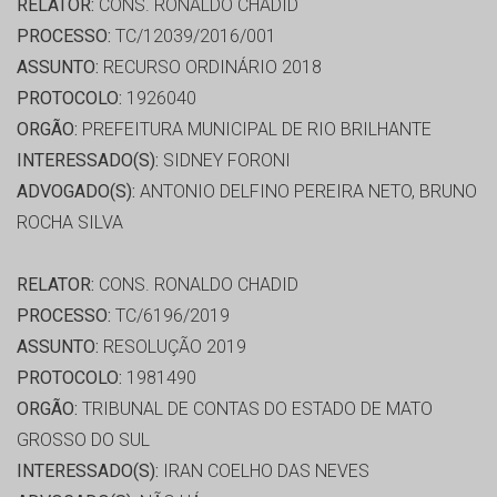
RELATOR:
CONS. RONALDO CHADID
PROCESSO:
TC/12039/2016/001
ASSUNTO:
RECURSO ORDINÁRIO 2018
PROTOCOLO:
1926040
ORGÃO:
PREFEITURA MUNICIPAL DE RIO BRILHANTE
INTERESSADO(S):
SIDNEY FORONI
ADVOGADO(S):
ANTONIO DELFINO PEREIRA NETO, BRUNO
ROCHA SILVA
RELATOR:
CONS. RONALDO CHADID
PROCESSO:
TC/6196/2019
ASSUNTO:
RESOLUÇÃO 2019
PROTOCOLO:
1981490
ORGÃO:
TRIBUNAL DE CONTAS DO ESTADO DE MATO
GROSSO DO SUL
INTERESSADO(S):
IRAN COELHO DAS NEVES