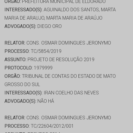
ORGÃO:
PREFEITURA MUNICIPAL DE ELDORADO
INTERESSADO(S):
AGUINALDO DOS SANTOS, MARTA
MARIA DE ARAUJO, MARTA MARIA DE ARAÚJO
ADVOGADO(S):
DIEGO ORO
RELATOR:
CONS. OSMAR DOMINGUES JERONYMO
PROCESSO:
TC/5854/2019
ASSUNTO:
PROJETO DE RESOLUÇÃO 2019
PROTOCOLO:
1979999
ORGÃO:
TRIBUNAL DE CONTAS DO ESTADO DE MATO
GROSSO DO SUL
INTERESSADO(S):
IRAN COELHO DAS NEVES
ADVOGADO(S):
NÃO HÁ
RELATOR:
CONS. OSMAR DOMINGUES JERONYMO
PROCESSO:
TC/22604/2012/001