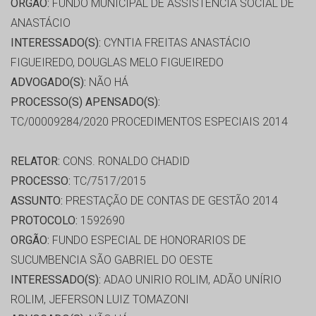
ORGÃO:
FUNDO MUNICIPAL DE ASSISTÊNCIA SOCIAL DE
ANASTÁCIO
INTERESSADO(S):
CYNTIA FREITAS ANASTÁCIO
FIGUEIREDO, DOUGLAS MELO FIGUEIREDO
ADVOGADO(S):
NÃO HÁ
PROCESSO(S) APENSADO(S):
TC/00009284/2020 PROCEDIMENTOS ESPECIAIS 2014
RELATOR:
CONS. RONALDO CHADID
PROCESSO:
TC/7517/2015
ASSUNTO:
PRESTAÇÃO DE CONTAS DE GESTÃO 2014
PROTOCOLO:
1592690
ORGÃO:
FUNDO ESPECIAL DE HONORARIOS DE
SUCUMBENCIA SÃO GABRIEL DO OESTE
INTERESSADO(S):
ADAO UNIRIO ROLIM, ADÃO UNÍRIO
ROLIM, JEFERSON LUIZ TOMAZONI