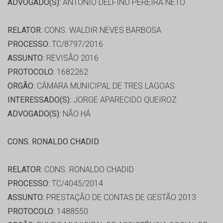
ADVOGADO(S):
ANTONIO DELFINO PEREIRA NETO
RELATOR:
CONS. WALDIR NEVES BARBOSA
PROCESSO:
TC/8797/2016
ASSUNTO:
REVISÃO 2016
PROTOCOLO:
1682262
ORGÃO:
CÂMARA MUNICIPAL DE TRES LAGOAS
INTERESSADO(S):
JORGE APARECIDO QUEIROZ
ADVOGADO(S):
NÃO HÁ
CONS. RONALDO CHADID
RELATOR:
CONS. RONALDO CHADID
PROCESSO:
TC/4045/2014
ASSUNTO:
PRESTAÇÃO DE CONTAS DE GESTÃO 2013
PROTOCOLO:
1488550