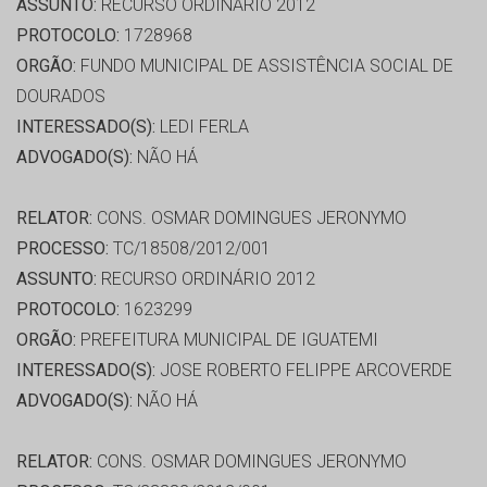
ASSUNTO:
RECURSO ORDINÁRIO 2012
PROTOCOLO:
1728968
ORGÃO:
FUNDO MUNICIPAL DE ASSISTÊNCIA SOCIAL DE
DOURADOS
INTERESSADO(S):
LEDI FERLA
ADVOGADO(S):
NÃO HÁ
RELATOR:
CONS. OSMAR DOMINGUES JERONYMO
PROCESSO:
TC/18508/2012/001
ASSUNTO:
RECURSO ORDINÁRIO 2012
PROTOCOLO:
1623299
ORGÃO:
PREFEITURA MUNICIPAL DE IGUATEMI
INTERESSADO(S):
JOSE ROBERTO FELIPPE ARCOVERDE
ADVOGADO(S):
NÃO HÁ
RELATOR:
CONS. OSMAR DOMINGUES JERONYMO