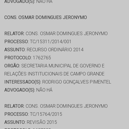
ADVOGADO(S):
NÃO HÁ
CONS. OSMAR DOMINGUES JERONYMO
RELATOR:
CONS. OSMAR DOMINGUES JERONYMO
PROCESSO:
TC/15311/2014/001
ASSUNTO:
RECURSO ORDINÁRIO 2014
PROTOCOLO:
1762765
ORGÃO:
SECRETARIA MUNICIPAL DE GOVERNO E
RELAÇÕES INSTITUCIONAIS DE CAMPO GRANDE
INTERESSADO(S):
RODRIGO GONÇALVES PIMENTEL
ADVOGADO(S):
NÃO HÁ
RELATOR:
CONS. OSMAR DOMINGUES JERONYMO
PROCESSO:
TC/15764/2015
ASSUNTO:
REVISÃO 2015