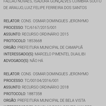
FALCÃO NOVAES, ISADORA GONÇALVES COIMBRA SOUTO
DE ARAUJO, LUIZ FELIPE FERREIRA DOS SANTOS
RELATOR:
CONS. OSMAR DOMINGUES JERONYMO
PROCESSO:
TC/6167/2015/001
ASSUNTO:
RECURSO ORDINÁRIO 2015
PROTOCOLO:
1853668
ORGÃO:
PREFEITURA MUNICIPAL DE CAMAPUÃ
INTERESSADO(S):
MARCELO PIMENTEL DUAILIBI
ADVOGADO(S):
NÃO HÁ
RELATOR:
CONS. OSMAR DOMINGUES JERONYMO
PROCESSO:
TC/00104/2016/001
ASSUNTO:
RECURSO ORDINÁRIO 2018
PROTOCOLO:
1887358
ORGÃO:
PREFEITURA MUNICIPAL DE BELA VISTA