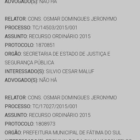
ADVOGADO(S):
NÃO HÁ
RELATOR:
CONS. OSMAR DOMINGUES JERONYMO
PROCESSO:
TC/14503/2015/001
ASSUNTO:
RECURSO ORDINÁRIO 2015
PROTOCOLO:
1870851
ORGÃO:
SECRETARIA DE ESTADO DE JUSTIÇA E
SEGURANÇA PÚBLICA
INTERESSADO(S):
SILVIO CESAR MALUF
ADVOGADO(S):
NÃO HÁ
RELATOR:
CONS. OSMAR DOMINGUES JERONYMO
PROCESSO:
TC/17027/2015/001
ASSUNTO:
RECURSO ORDINÁRIO 2015
PROTOCOLO:
1808973
ORGÃO:
PREFEITURA MUNICIPAL DE FÁTIMA DO SUL