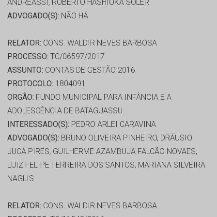
ANDREASSI, ROBERTO HASHIOKA SOLER
ADVOGADO(S):
NÃO HÁ
RELATOR:
CONS. WALDIR NEVES BARBOSA
PROCESSO:
TC/06597/2017
ASSUNTO:
CONTAS DE GESTÃO 2016
PROTOCOLO:
1804091
ORGÃO:
FUNDO MUNICIPAL PARA INFÂNCIA E A
ADOLESCÊNCIA DE BATAGUASSU
INTERESSADO(S):
PEDRO ARLEI CARAVINA
ADVOGADO(S):
BRUNO OLIVEIRA PINHEIRO, DRÁUSIO
JUCÁ PIRES, GUILHERME AZAMBUJA FALCÃO NOVAES,
LUIZ FELIPE FERREIRA DOS SANTOS, MARIANA SILVEIRA
NAGLIS
RELATOR:
CONS. WALDIR NEVES BARBOSA