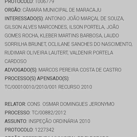
PROTOCOLO:
1006779
ORGÃO:
CÂMARA MUNICIPAL DE MARACAJU
INTERESSADO(S):
ANTONIO JOÃO MARÇAL DE SOUZA,
GILSON ALVES MARCONDES, ILSON PORTELA, JOÃO
GOMES ROCHA, KLEBER MARTINS BARBOSA, LAUDO
SORRILHA BRUNET, OCLILANE SANCHES DO NASCIMENTO,
RUDIMAR OLIVEIRA LAUTERT, VALDENIR PORTELA
CARDOSO
ADVOGADO(S):
MARCOS PEREIRA COSTA DE CASTRO
PROCESSO(S) APENSADO(S):
TC/00010010/2010/001 RECURSO 2010
RELATOR:
CONS. OSMAR DOMINGUES JERONYMO
PROCESSO:
TC/00882/2012
ASSUNTO:
INSPEÇÃO ORDINÁRIA 2010
PROTOCOLO:
1227342