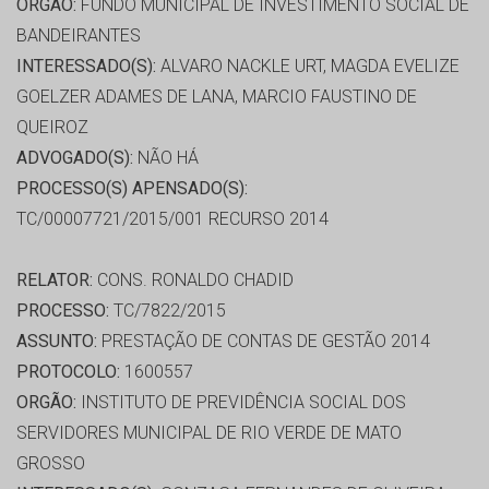
ORGÃO:
FUNDO MUNICIPAL DE INVESTIMENTO SOCIAL DE
BANDEIRANTES
INTERESSADO(S):
ALVARO NACKLE URT, MAGDA EVELIZE
GOELZER ADAMES DE LANA, MARCIO FAUSTINO DE
QUEIROZ
ADVOGADO(S):
NÃO HÁ
PROCESSO(S) APENSADO(S):
TC/00007721/2015/001 RECURSO 2014
RELATOR:
CONS. RONALDO CHADID
PROCESSO:
TC/7822/2015
ASSUNTO:
PRESTAÇÃO DE CONTAS DE GESTÃO 2014
PROTOCOLO:
1600557
ORGÃO:
INSTITUTO DE PREVIDÊNCIA SOCIAL DOS
SERVIDORES MUNICIPAL DE RIO VERDE DE MATO
GROSSO