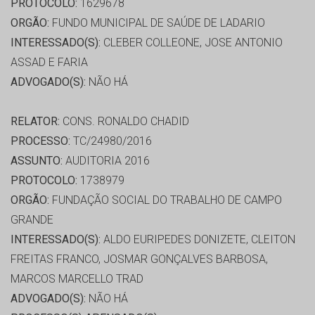
PROTOCOLO:
1629678
ORGÃO:
FUNDO MUNICIPAL DE SAÚDE DE LADARIO
INTERESSADO(S):
CLEBER COLLEONE, JOSE ANTONIO
ASSAD E FARIA
ADVOGADO(S):
NÃO HÁ
RELATOR:
CONS. RONALDO CHADID
PROCESSO:
TC/24980/2016
ASSUNTO:
AUDITORIA 2016
PROTOCOLO:
1738979
ORGÃO:
FUNDAÇÃO SOCIAL DO TRABALHO DE CAMPO
GRANDE
INTERESSADO(S):
ALDO EURIPEDES DONIZETE, CLEITON
FREITAS FRANCO, JOSMAR GONÇALVES BARBOSA,
MARCOS MARCELLO TRAD
ADVOGADO(S):
NÃO HÁ