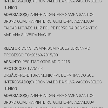
INTERESSADO(S):
ERONIVALDO DA SILVA VASCONCELOS
JUNIOR
ADVOGADO(S):
ABNER ALCANTARA SAMHA SANTOS,
BRUNO OLIVEIRA PINHEIRO, GUILHERME AZAMBUJA
FALCÃO NOVAES, LUIZ FELIPE FERREIRA DOS SANTOS,
MARIANA SILVEIRA NAGLIS
RELATOR:
CONS. OSMAR DOMINGUES JERONYMO
PROCESSO:
TC/20669/2015/001
ASSUNTO:
RECURSO ORDINÁRIO 2015
PROTOCOLO:
1775163
ORGÃO:
PREFEITURA MUNICIPAL DE FÁTIMA DO SUL
INTERESSADO(S):
ERONIVALDO DA SILVA VASCONCELOS
JUNIOR
ADVOGADO(S):
ABNER ALCANTARA SAMHA SANTOS,
BRUNO OLIVEIRA PINHEIRO, GUILHERME AZAMBUJA