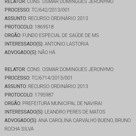
RELATOR:
CONS. OSMAR DOMINGUES JERONYMO
PROCESSO:
TC/642/2013/001
ASSUNTO:
RECURSO ORDINÁRIO 2013
PROTOCOLO:
1869518
ORGÃO:
FUNDO ESPECIAL DE SAÚDE DE MS
INTERESSADO(S):
ANTONIO LASTORIA
ADVOGADO(S):
NÃO HÁ
RELATOR:
CONS. OSMAR DOMINGUES JERONYMO
PROCESSO:
TC/6714/2013/001
ASSUNTO:
RECURSO ORDINÁRIO 2013
PROTOCOLO:
1795987
ORGÃO:
PREFEITURA MUNICIPAL DE NAVIRAI
INTERESSADO(S):
LEANDRO PERES DE MATOS
ADVOGADO(S):
ANA CAROLINA CARVALHO BUENO, BRUNO
ROCHA SILVA