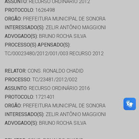
ASSUNTO:
RECURSO ORDINÁRIO 2012
PROTOCOLO:
1626498
ORGÃO:
PREFEITURA MUNICIPAL DE SONORA
INTERESSADO(S):
ZELIR ANTÔNIO MAGGIONI
ADVOGADO(S):
BRUNO ROCHA SILVA
PROCESSO(S) APENSADO(S):
TC/00023480/2012/001/003 RECURSO 2012
RELATOR:
CONS. RONALDO CHADID
PROCESSO:
TC/23481/2012/002
ASSUNTO:
RECURSO ORDINÁRIO 2016
PROTOCOLO:
1721401
ORGÃO:
PREFEITURA MUNICIPAL DE SONORA
INTERESSADO(S):
ZELIR ANTÔNIO MAGGIONI
ADVOGADO(S):
BRUNO ROCHA SILVA