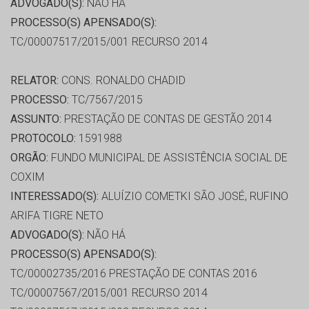
ADVOGADO(S):
NÃO HÁ
PROCESSO(S) APENSADO(S):
TC/00007517/2015/001 RECURSO 2014
RELATOR:
CONS. RONALDO CHADID
PROCESSO:
TC/7567/2015
ASSUNTO:
PRESTAÇÃO DE CONTAS DE GESTÃO 2014
PROTOCOLO:
1591988
ORGÃO:
FUNDO MUNICIPAL DE ASSISTÊNCIA SOCIAL DE
COXIM
INTERESSADO(S):
ALUÍZIO COMETKI SÃO JOSÉ, RUFINO
ARIFA TIGRE NETO
ADVOGADO(S):
NÃO HÁ
PROCESSO(S) APENSADO(S):
TC/00002735/2016 PRESTAÇÃO DE CONTAS 2016
TC/00007567/2015/001 RECURSO 2014