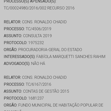
PROCESSO(S) APENSADO(S):
TC/00024980/2016/002 RECURSO 2016
RELATOR:
CONS. RONALDO CHADID
PROCESSO:
TC/4506/2019
ASSUNTO:
CONSULTA 2019
PROTOCOLO:
1975232
ORGÃO:
PROCURADORIA-GERAL DO ESTADO
INTERESSADO(S):
FABÍOLA MARQUETTI SANCHES RAHIM
ADVOGADO(S):
NÃO HÁ
RELATOR:
CONS. RONALDO CHADID
PROCESSO:
TC/6167/2016
ASSUNTO:
CONTAS DE GESTÃO 2015
PROTOCOLO:
1681237
ORGÃO:
FUNDO MUNICIPAL DE HABITAÇÃO POPULAR DE