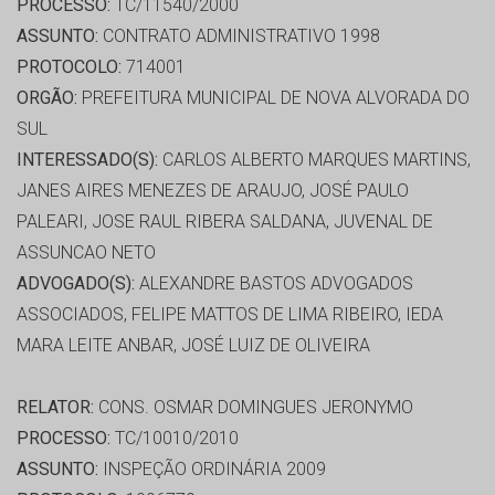
PROCESSO:
TC/11540/2000
ASSUNTO:
CONTRATO ADMINISTRATIVO 1998
PROTOCOLO:
714001
ORGÃO:
PREFEITURA MUNICIPAL DE NOVA ALVORADA DO
SUL
INTERESSADO(S):
CARLOS ALBERTO MARQUES MARTINS,
JANES AIRES MENEZES DE ARAUJO, JOSÉ PAULO
PALEARI, JOSE RAUL RIBERA SALDANA, JUVENAL DE
ASSUNCAO NETO
ADVOGADO(S):
ALEXANDRE BASTOS ADVOGADOS
ASSOCIADOS, FELIPE MATTOS DE LIMA RIBEIRO, IEDA
MARA LEITE ANBAR, JOSÉ LUIZ DE OLIVEIRA
RELATOR:
CONS. OSMAR DOMINGUES JERONYMO
PROCESSO:
TC/10010/2010
ASSUNTO:
INSPEÇÃO ORDINÁRIA 2009