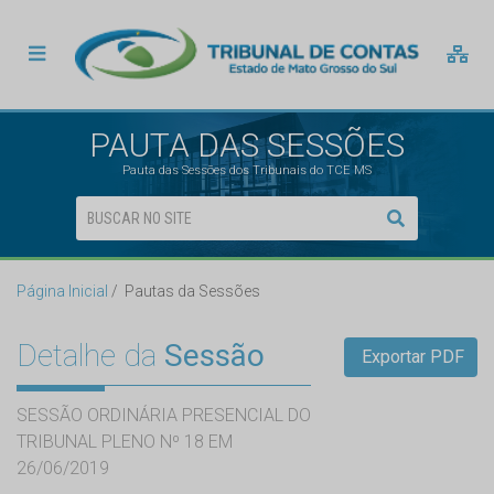
PAUTA DAS SESSÕES
Pauta das Sessões dos Tribunais do TCE MS
Página Inicial
Pautas da Sessões
Detalhe da
Sessão
Exportar PDF
SESSÃO ORDINÁRIA PRESENCIAL DO
TRIBUNAL PLENO Nº 18 EM
26/06/2019