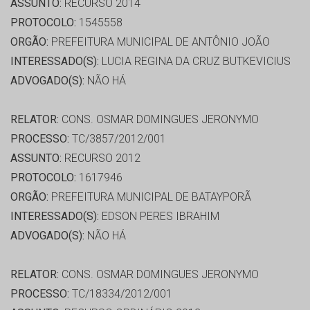
ASSUNTO:
RECURSO 2014
PROTOCOLO:
1545558
ORGÃO:
PREFEITURA MUNICIPAL DE ANTÔNIO JOÃO
INTERESSADO(S):
LUCIA REGINA DA CRUZ BUTKEVICIUS
ADVOGADO(S):
NÃO HÁ
RELATOR:
CONS. OSMAR DOMINGUES JERONYMO
PROCESSO:
TC/3857/2012/001
ASSUNTO:
RECURSO 2012
PROTOCOLO:
1617946
ORGÃO:
PREFEITURA MUNICIPAL DE BATAYPORÃ
INTERESSADO(S):
EDSON PERES IBRAHIM
ADVOGADO(S):
NÃO HÁ
RELATOR:
CONS. OSMAR DOMINGUES JERONYMO
PROCESSO:
TC/18334/2012/001