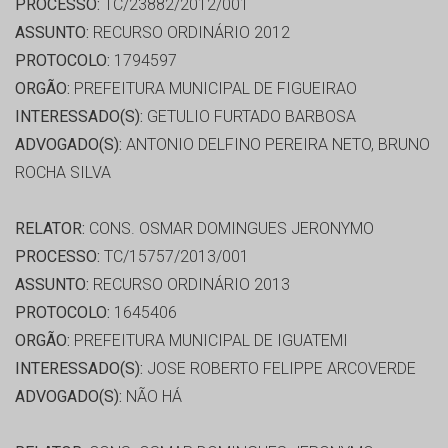
PROCESSO:
TC/23882/2012/001
ASSUNTO:
RECURSO ORDINÁRIO 2012
PROTOCOLO:
1794597
ORGÃO:
PREFEITURA MUNICIPAL DE FIGUEIRAO
INTERESSADO(S):
GETULIO FURTADO BARBOSA
ADVOGADO(S):
ANTONIO DELFINO PEREIRA NETO, BRUNO
ROCHA SILVA
RELATOR:
CONS. OSMAR DOMINGUES JERONYMO
PROCESSO:
TC/15757/2013/001
ASSUNTO:
RECURSO ORDINÁRIO 2013
PROTOCOLO:
1645406
ORGÃO:
PREFEITURA MUNICIPAL DE IGUATEMI
INTERESSADO(S):
JOSE ROBERTO FELIPPE ARCOVERDE
ADVOGADO(S):
NÃO HÁ