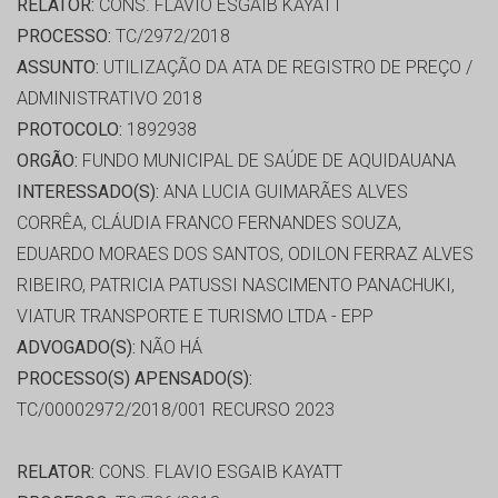
RELATOR:
CONS. FLAVIO ESGAIB KAYATT
PROCESSO:
TC/2972/2018
ASSUNTO:
UTILIZAÇÃO DA ATA DE REGISTRO DE PREÇO /
ADMINISTRATIVO 2018
PROTOCOLO:
1892938
ORGÃO:
FUNDO MUNICIPAL DE SAÚDE DE AQUIDAUANA
INTERESSADO(S):
ANA LUCIA GUIMARÃES ALVES
CORRÊA, CLÁUDIA FRANCO FERNANDES SOUZA,
EDUARDO MORAES DOS SANTOS, ODILON FERRAZ ALVES
RIBEIRO, PATRICIA PATUSSI NASCIMENTO PANACHUKI,
VIATUR TRANSPORTE E TURISMO LTDA - EPP
ADVOGADO(S):
NÃO HÁ
PROCESSO(S) APENSADO(S):
TC/00002972/2018/001 RECURSO 2023
RELATOR:
CONS. FLAVIO ESGAIB KAYATT