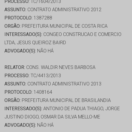
PROCESSO:
TC/1604/2013
ASSUNTO:
CONTRATO ADMINISTRATIVO 2012
PROTOCOLO:
1387288
ORGÃO:
PREFEITURA MUNICIPAL DE COSTA RICA
INTERESSADO(S):
CONGEO CONSTRUCAO E COMERCIO
LTDA, JESUS QUEIROZ BAIRD
ADVOGADO(S):
NÃO HÁ
RELATOR:
CONS. WALDIR NEVES BARBOSA
PROCESSO:
TC/4413/2013
ASSUNTO:
CONTRATO ADMINISTRATIVO 2013
PROTOCOLO:
1408164
ORGÃO:
PREFEITURA MUNICIPAL DE BRASILANDIA
INTERESSADO(S):
ANTONIO DE PADUA THIAGO, JORGE
JUSTINO DIOGO, OSMAR DA SILVA MELLO-ME
ADVOGADO(S):
NÃO HÁ