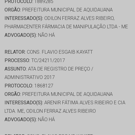
PROTOCOLO:
1889285
ORGÃO:
PREFEITURA MUNICIPAL DE AQUIDAUANA
INTERESSADO(S):
ODILON FERRAZ ALVES RIBEIRO,
PHARMACENTER FÁRMACIA DE MANIPULAÇÃO LTDA - ME
ADVOGADO(S):
NÃO HÁ
RELATOR:
CONS. FLAVIO ESGAIB KAYATT
PROCESSO:
TC/24211/2017
ASSUNTO:
ATA DE REGISTRO DE PREÇO /
ADMINISTRATIVO 2017
PROTOCOLO:
1868127
ORGÃO:
PREFEITURA MUNICIPAL DE AQUIDAUANA
INTERESSADO(S):
ARENIR FÁTIMA ALVES RIBEIRO E CIA
LTDA. ME, ODILON FERRAZ ALVES RIBEIRO
ADVOGADO(S):
NÃO HÁ