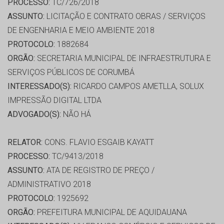
PROCESSO:
TC/726/2018
ASSUNTO:
LICITAÇÃO E CONTRATO OBRAS / SERVIÇOS
DE ENGENHARIA E MEIO AMBIENTE 2018
PROTOCOLO:
1882684
ORGÃO:
SECRETARIA MUNICIPAL DE INFRAESTRUTURA E
SERVIÇOS PÚBLICOS DE CORUMBÁ
INTERESSADO(S):
RICARDO CAMPOS AMETLLA, SOLUX
IMPRESSÃO DIGITAL LTDA
ADVOGADO(S):
NÃO HÁ
RELATOR:
CONS. FLAVIO ESGAIB KAYATT
PROCESSO:
TC/9413/2018
ASSUNTO:
ATA DE REGISTRO DE PREÇO /
ADMINISTRATIVO 2018
PROTOCOLO:
1925692
ORGÃO:
PREFEITURA MUNICIPAL DE AQUIDAUANA