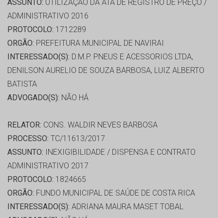
ASSUNTO:
UTILIZAÇÃO DA ATA DE REGISTRO DE PREÇO /
ADMINISTRATIVO 2016
PROTOCOLO:
1712289
ORGÃO:
PREFEITURA MUNICIPAL DE NAVIRAI
INTERESSADO(S):
D.M.P. PNEUS E ACESSORIOS LTDA,
DENILSON AURELIO DE SOUZA BARBOSA, LUIZ ALBERTO
BATISTA
ADVOGADO(S):
NÃO HÁ
RELATOR:
CONS. WALDIR NEVES BARBOSA
PROCESSO:
TC/11613/2017
ASSUNTO:
INEXIGIBILIDADE / DISPENSA E CONTRATO
ADMINISTRATIVO 2017
PROTOCOLO:
1824665
ORGÃO:
FUNDO MUNICIPAL DE SAÚDE DE COSTA RICA
INTERESSADO(S):
ADRIANA MAURA MASET TOBAL