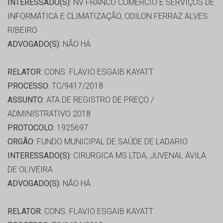
INTERESSADO(S):
NV FRANCO COMÉRCIO E SERVIÇOS DE
INFORMÁTICA E CLIMATIZAÇÃO, ODILON FERRAZ ALVES
RIBEIRO
ADVOGADO(S):
NÃO HÁ
RELATOR:
CONS. FLAVIO ESGAIB KAYATT
PROCESSO:
TC/9417/2018
ASSUNTO:
ATA DE REGISTRO DE PREÇO /
ADMINISTRATIVO 2018
PROTOCOLO:
1925697
ORGÃO:
FUNDO MUNICIPAL DE SAÚDE DE LADARIO
INTERESSADO(S):
CIRURGICA MS LTDA, JUVENAL ÁVILA
DE OLIVEIRA
ADVOGADO(S):
NÃO HÁ
RELATOR:
CONS. FLAVIO ESGAIB KAYATT