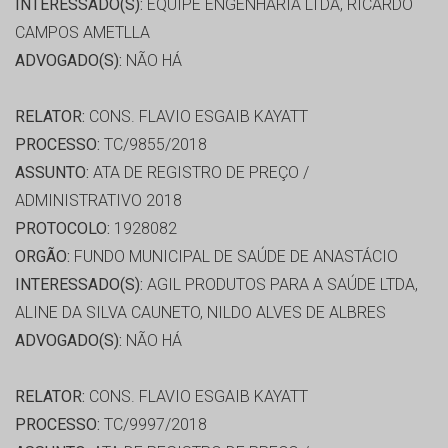
INTERESSADO(S):
EQUIPE ENGENHARIA LTDA, RICARDO
CAMPOS AMETLLA
ADVOGADO(S):
NÃO HÁ
RELATOR:
CONS. FLAVIO ESGAIB KAYATT
PROCESSO:
TC/9855/2018
ASSUNTO:
ATA DE REGISTRO DE PREÇO /
ADMINISTRATIVO 2018
PROTOCOLO:
1928082
ORGÃO:
FUNDO MUNICIPAL DE SAÚDE DE ANASTÁCIO
INTERESSADO(S):
AGIL PRODUTOS PARA A SAÚDE LTDA,
ALINE DA SILVA CAUNETO, NILDO ALVES DE ALBRES
ADVOGADO(S):
NÃO HÁ
RELATOR:
CONS. FLAVIO ESGAIB KAYATT
PROCESSO:
TC/9997/2018