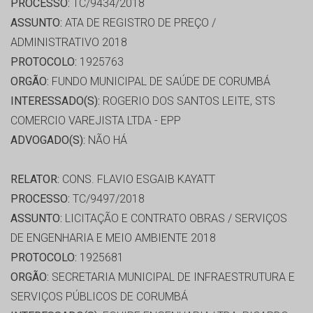
PROCESSO:
TC/9434/2018
ASSUNTO:
ATA DE REGISTRO DE PREÇO /
ADMINISTRATIVO 2018
PROTOCOLO:
1925763
ORGÃO:
FUNDO MUNICIPAL DE SAÚDE DE CORUMBÁ
INTERESSADO(S):
ROGERIO DOS SANTOS LEITE, STS
COMERCIO VAREJISTA LTDA - EPP
ADVOGADO(S):
NÃO HÁ
RELATOR:
CONS. FLAVIO ESGAIB KAYATT
PROCESSO:
TC/9497/2018
ASSUNTO:
LICITAÇÃO E CONTRATO OBRAS / SERVIÇOS
DE ENGENHARIA E MEIO AMBIENTE 2018
PROTOCOLO:
1925681
ORGÃO:
SECRETARIA MUNICIPAL DE INFRAESTRUTURA E
SERVIÇOS PÚBLICOS DE CORUMBÁ