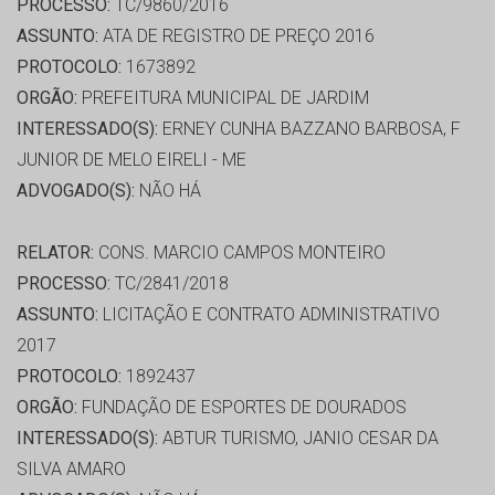
PROCESSO:
TC/9860/2016
ASSUNTO:
ATA DE REGISTRO DE PREÇO 2016
PROTOCOLO:
1673892
ORGÃO:
PREFEITURA MUNICIPAL DE JARDIM
INTERESSADO(S):
ERNEY CUNHA BAZZANO BARBOSA, F
JUNIOR DE MELO EIRELI - ME
ADVOGADO(S):
NÃO HÁ
RELATOR:
CONS. MARCIO CAMPOS MONTEIRO
PROCESSO:
TC/2841/2018
ASSUNTO:
LICITAÇÃO E CONTRATO ADMINISTRATIVO
2017
PROTOCOLO:
1892437
ORGÃO:
FUNDAÇÃO DE ESPORTES DE DOURADOS
INTERESSADO(S):
ABTUR TURISMO, JANIO CESAR DA
SILVA AMARO