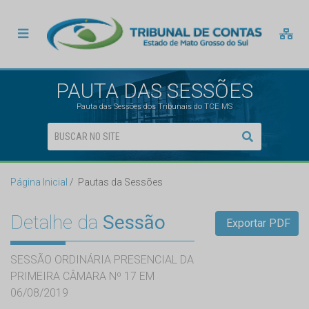
PAUTA DAS SESSÕES
Pauta das Sessões dos Tribunais do TCE MS
Página Inicial
Pautas da Sessões
Detalhe da
Sessão
Exportar PDF
SESSÃO ORDINÁRIA PRESENCIAL DA
PRIMEIRA CÂMARA Nº 17 EM
06/08/2019