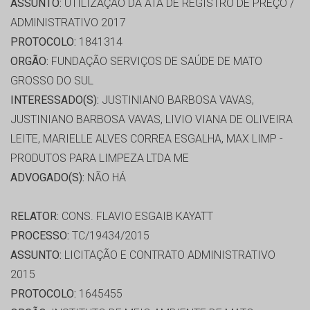
ASSUNTO:
UTILIZAÇÃO DA ATA DE REGISTRO DE PREÇO /
ADMINISTRATIVO 2017
PROTOCOLO:
1841314
ORGÃO:
FUNDAÇÃO SERVIÇOS DE SAÚDE DE MATO
GROSSO DO SUL
INTERESSADO(S):
JUSTINIANO BARBOSA VAVAS,
JUSTINIANO BARBOSA VAVAS, LIVIO VIANA DE OLIVEIRA
LEITE, MARIELLE ALVES CORREA ESGALHA, MAX LIMP -
PRODUTOS PARA LIMPEZA LTDA ME
ADVOGADO(S):
NÃO HÁ
RELATOR:
CONS. FLAVIO ESGAIB KAYATT
PROCESSO:
TC/19434/2015
ASSUNTO:
LICITAÇÃO E CONTRATO ADMINISTRATIVO
2015
PROTOCOLO:
1645455