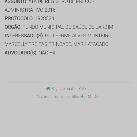
ASSUNTO:
ATA DE REGISTRO DE PREÇO /
ADMINISTRATIVO 2018
PROTOCOLO:
1928524
ORGÃO:
FUNDO MUNICIPAL DE SAÚDE DE JARDIM
INTERESSADO(S):
GUILHERME ALVES MONTEIRO,
MARCELLY FREITAS TRINDADE, MARK ATACADO
ADVOGADO(S):
NÃO HÁ
Página Inicial
Voltar
Não imprima, compartilhe