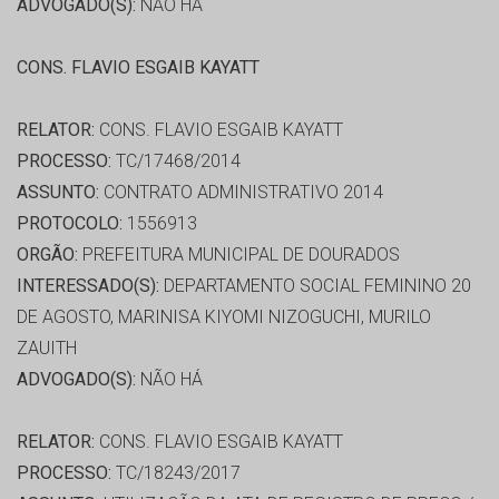
ADVOGADO(S):
NÃO HÁ
CONS. FLAVIO ESGAIB KAYATT
RELATOR:
CONS. FLAVIO ESGAIB KAYATT
PROCESSO:
TC/17468/2014
ASSUNTO:
CONTRATO ADMINISTRATIVO 2014
PROTOCOLO:
1556913
ORGÃO:
PREFEITURA MUNICIPAL DE DOURADOS
INTERESSADO(S):
DEPARTAMENTO SOCIAL FEMININO 20
DE AGOSTO, MARINISA KIYOMI NIZOGUCHI, MURILO
ZAUITH
ADVOGADO(S):
NÃO HÁ
RELATOR:
CONS. FLAVIO ESGAIB KAYATT
PROCESSO:
TC/18243/2017