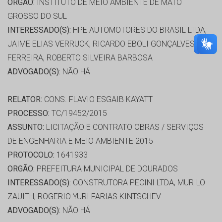
ORGÃO:
INSTITUTO DE MEIO AMBIENTE DE MATO
GROSSO DO SUL
INTERESSADO(S):
HPE AUTOMOTORES DO BRASIL LTDA,
JAIME ELIAS VERRUCK, RICARDO EBOLI GONÇALVES
FERREIRA, ROBERTO SILVEIRA BARBOSA
ADVOGADO(S):
NÃO HÁ
RELATOR:
CONS. FLAVIO ESGAIB KAYATT
PROCESSO:
TC/19452/2015
ASSUNTO:
LICITAÇÃO E CONTRATO OBRAS / SERVIÇOS
DE ENGENHARIA E MEIO AMBIENTE 2015
PROTOCOLO:
1641933
ORGÃO:
PREFEITURA MUNICIPAL DE DOURADOS
INTERESSADO(S):
CONSTRUTORA PECINI LTDA, MURILO
ZAUITH, ROGERIO YURI FARIAS KINTSCHEV
ADVOGADO(S):
NÃO HÁ