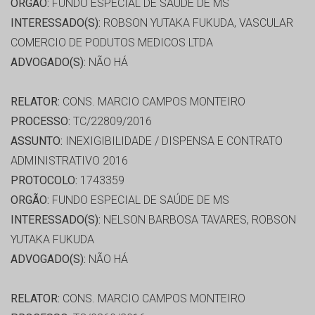
ORGÃO:
FUNDO ESPECIAL DE SAÚDE DE MS
INTERESSADO(S):
ROBSON YUTAKA FUKUDA, VASCULAR
COMERCIO DE PODUTOS MEDICOS LTDA
ADVOGADO(S):
NÃO HÁ
RELATOR:
CONS. MARCIO CAMPOS MONTEIRO
PROCESSO:
TC/22809/2016
ASSUNTO:
INEXIGIBILIDADE / DISPENSA E CONTRATO
ADMINISTRATIVO 2016
PROTOCOLO:
1743359
ORGÃO:
FUNDO ESPECIAL DE SAÚDE DE MS
INTERESSADO(S):
NELSON BARBOSA TAVARES, ROBSON
YUTAKA FUKUDA
ADVOGADO(S):
NÃO HÁ
RELATOR:
CONS. MARCIO CAMPOS MONTEIRO