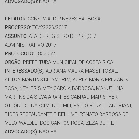
ADVOGADO(S):
NÃO HÁ
RELATOR:
CONS. WALDIR NEVES BARBOSA
PROCESSO:
TC/22226/2017
ASSUNTO:
ATA DE REGISTRO DE PREÇO /
ADMINISTRATIVO 2017
PROTOCOLO:
1853052
ORGÃO:
PREFEITURA MUNICIPAL DE COSTA RICA
INTERESSADO(S):
ADRIANA MAURA MASET TOBAL,
AILTON MARTINS DE AMORIM, AUREA MARIA FREZARIN
ROSA, KEYLER SIMEY GARCIA BARBOSA, MANUELINA
MARTINS DA SILVA ARANTES CABRAL, MARISTHER
OTTONI DO NASCIMENTO MEI, PAULO RENATO ANDRIANI,
PIRES RESTAURANTE EIRELI -ME, RENATO BARBOSA DE
MELO, WALDELI DOS SANTOS ROSA, ZEZA BUFFET
ADVOGADO(S):
NÃO HÁ