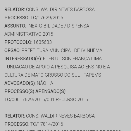
RELATOR:
CONS. WALDIR NEVES BARBOSA
PROCESSO:
TC/17629/2015
ASSUNTO:
INEXIGIBILIDADE / DISPENSA
ADMINISTRATIVO 2015
PROTOCOLO:
1635633
ORGÃO:
PREFEITURA MUNICIPAL DE IVINHEMA
INTERESSADO(S):
EDER UILSON FRANÇA LIMA,
FUNDACAO DE APOIO A PESQUISA AO ENSINO E A
CULTURA DE MATO GROSSO DO SUL - FAPEMS
ADVOGADO(S):
NÃO HÁ
PROCESSO(S) APENSADO(S):
TC/00017629/2015/001 RECURSO 2015
RELATOR:
CONS. WALDIR NEVES BARBOSA
PROCESSO:
TC/17814/2016