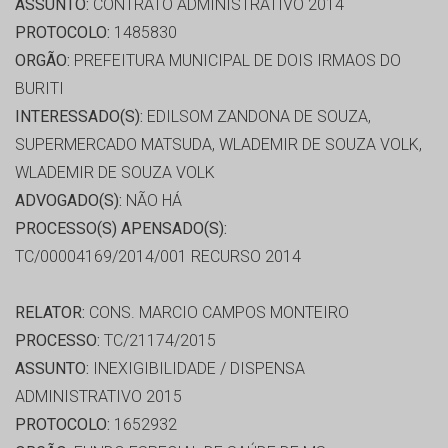
ASSUNTO:
CONTRATO ADMINISTRATIVO 2014
PROTOCOLO:
1485830
ORGÃO:
PREFEITURA MUNICIPAL DE DOIS IRMAOS DO
BURITI
INTERESSADO(S):
EDILSOM ZANDONA DE SOUZA,
SUPERMERCADO MATSUDA, WLADEMIR DE SOUZA VOLK,
WLADEMIR DE SOUZA VOLK
ADVOGADO(S):
NÃO HÁ
PROCESSO(S) APENSADO(S):
TC/00004169/2014/001 RECURSO 2014
RELATOR:
CONS. MARCIO CAMPOS MONTEIRO
PROCESSO:
TC/21174/2015
ASSUNTO:
INEXIGIBILIDADE / DISPENSA
ADMINISTRATIVO 2015
PROTOCOLO:
1652932