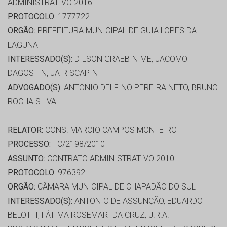
ADMINISTRATIVO 2016
PROTOCOLO:
1777722
ORGÃO:
PREFEITURA MUNICIPAL DE GUIA LOPES DA
LAGUNA
INTERESSADO(S):
DILSON GRAEBIN-ME, JACOMO
DAGOSTIN, JAIR SCAPINI
ADVOGADO(S):
ANTONIO DELFINO PEREIRA NETO, BRUNO
ROCHA SILVA
RELATOR:
CONS. MARCIO CAMPOS MONTEIRO
PROCESSO:
TC/2198/2010
ASSUNTO:
CONTRATO ADMINISTRATIVO 2010
PROTOCOLO:
976392
ORGÃO:
CÂMARA MUNICIPAL DE CHAPADÃO DO SUL
INTERESSADO(S):
ANTONIO DE ASSUNÇÃO, EDUARDO
BELOTTI, FÁTIMA ROSEMARI DA CRUZ, J.R.A.