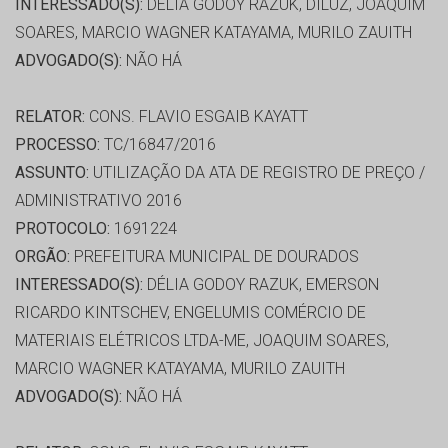
INTERESSADO(S):
DÉLIA GODOY RAZUK, DILUZ, JOAQUIM
SOARES, MARCIO WAGNER KATAYAMA, MURILO ZAUITH
ADVOGADO(S):
NÃO HÁ
RELATOR:
CONS. FLAVIO ESGAIB KAYATT
PROCESSO:
TC/16847/2016
ASSUNTO:
UTILIZAÇÃO DA ATA DE REGISTRO DE PREÇO /
ADMINISTRATIVO 2016
PROTOCOLO:
1691224
ORGÃO:
PREFEITURA MUNICIPAL DE DOURADOS
INTERESSADO(S):
DÉLIA GODOY RAZUK, EMERSON
RICARDO KINTSCHEV, ENGELUMIS COMÉRCIO DE
MATERIAIS ELÉTRICOS LTDA-ME, JOAQUIM SOARES,
MARCIO WAGNER KATAYAMA, MURILO ZAUITH
ADVOGADO(S):
NÃO HÁ