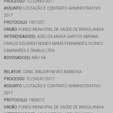
PROCESSO:
TC/22840/2017
ASSUNTO:
LICITAÇÃO E CONTRATO ADMINISTRATIVO
2017
PROTOCOLO:
1857257
ORGÃO:
FUNDO MUNICIPAL DE SAÚDE DE BRASILANDIA
INTERESSADO(S):
ADELIZA MARIA SANTOS ABRAMI,
CARLOS EDUARDO NUNES MAMÃ FERNANDES, KCINCO
CAMINHÕES E ÔNIBUS LTDA
ADVOGADO(S):
NÃO HÁ
RELATOR:
CONS. WALDIR NEVES BARBOSA
PROCESSO:
TC/24247/2017
ASSUNTO:
LICITAÇÃO E CONTRATO ADMINISTRATIVO
2017
PROTOCOLO:
1868272
ORGÃO:
FUNDO MUNICIPAL DE SAÚDE DE BRASILANDIA