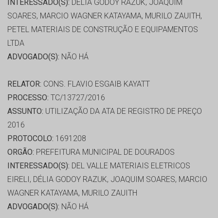
INTERESSADO(S):
DÉLIA GODOY RAZUK, JOAQUIM
SOARES, MARCIO WAGNER KATAYAMA, MURILO ZAUITH,
PETEL MATERIAIS DE CONSTRUÇÃO E EQUIPAMENTOS
LTDA
ADVOGADO(S):
NÃO HÁ
RELATOR:
CONS. FLAVIO ESGAIB KAYATT
PROCESSO:
TC/13727/2016
ASSUNTO:
UTILIZAÇÃO DA ATA DE REGISTRO DE PREÇO
2016
PROTOCOLO:
1691208
ORGÃO:
PREFEITURA MUNICIPAL DE DOURADOS
INTERESSADO(S):
DEL VALLE MATERIAIS ELETRICOS
EIRELI, DÉLIA GODOY RAZUK, JOAQUIM SOARES, MARCIO
WAGNER KATAYAMA, MURILO ZAUITH
ADVOGADO(S):
NÃO HÁ