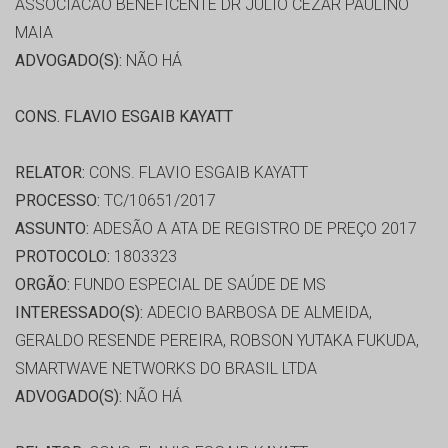
ASSOCIACAO BENEFICENTE DR JULIO CEZAR PAULINO
MAIA
ADVOGADO(S):
NÃO HÁ
CONS. FLAVIO ESGAIB KAYATT
RELATOR:
CONS. FLAVIO ESGAIB KAYATT
PROCESSO:
TC/10651/2017
ASSUNTO:
ADESÃO A ATA DE REGISTRO DE PREÇO 2017
PROTOCOLO:
1803323
ORGÃO:
FUNDO ESPECIAL DE SAÚDE DE MS
INTERESSADO(S):
ADECIO BARBOSA DE ALMEIDA,
GERALDO RESENDE PEREIRA, ROBSON YUTAKA FUKUDA,
SMARTWAVE NETWORKS DO BRASIL LTDA
ADVOGADO(S):
NÃO HÁ