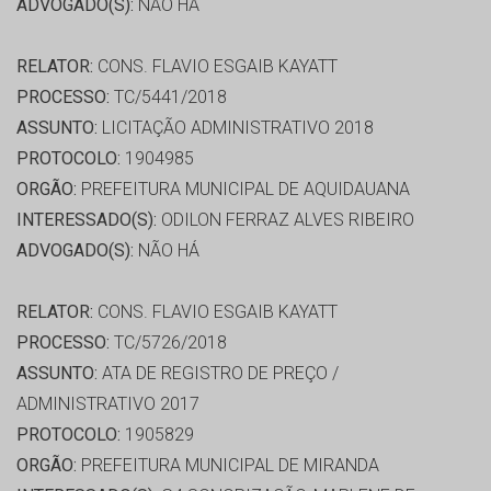
ADVOGADO(S):
NÃO HÁ
RELATOR:
CONS. FLAVIO ESGAIB KAYATT
PROCESSO:
TC/5441/2018
ASSUNTO:
LICITAÇÃO ADMINISTRATIVO 2018
PROTOCOLO:
1904985
ORGÃO:
PREFEITURA MUNICIPAL DE AQUIDAUANA
INTERESSADO(S):
ODILON FERRAZ ALVES RIBEIRO
ADVOGADO(S):
NÃO HÁ
RELATOR:
CONS. FLAVIO ESGAIB KAYATT
PROCESSO:
TC/5726/2018
ASSUNTO:
ATA DE REGISTRO DE PREÇO /
ADMINISTRATIVO 2017
PROTOCOLO:
1905829
ORGÃO:
PREFEITURA MUNICIPAL DE MIRANDA