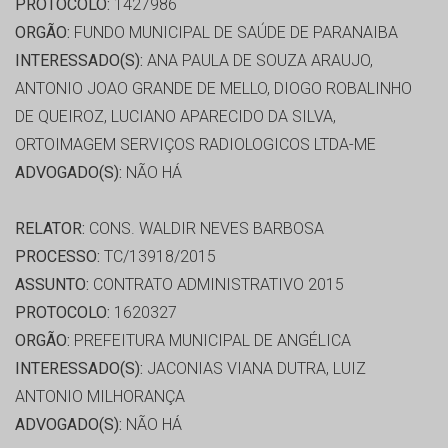
PROTOCOLO:
1427986
ORGÃO:
FUNDO MUNICIPAL DE SAÚDE DE PARANAIBA
INTERESSADO(S):
ANA PAULA DE SOUZA ARAUJO,
ANTONIO JOAO GRANDE DE MELLO, DIOGO ROBALINHO
DE QUEIROZ, LUCIANO APARECIDO DA SILVA,
ORTOIMAGEM SERVIÇOS RADIOLOGICOS LTDA-ME
ADVOGADO(S):
NÃO HÁ
RELATOR:
CONS. WALDIR NEVES BARBOSA
PROCESSO:
TC/13918/2015
ASSUNTO:
CONTRATO ADMINISTRATIVO 2015
PROTOCOLO:
1620327
ORGÃO:
PREFEITURA MUNICIPAL DE ANGÉLICA
INTERESSADO(S):
JACONIAS VIANA DUTRA, LUIZ
ANTONIO MILHORANÇA
ADVOGADO(S):
NÃO HÁ