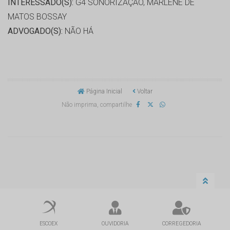
INTERESSADO(S):
G4 SONORIZAÇÃO, MARLENE DE
MATOS BOSSAY
ADVOGADO(S):
NÃO HÁ
Página Inicial
Voltar
Não imprima, compartilhe
ESCOEX
OUVIDORIA
CORREGEDORIA