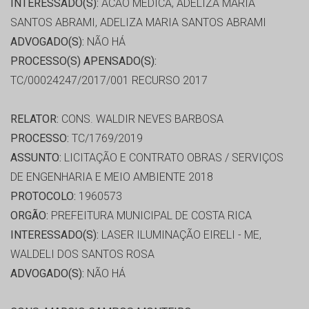
INTERESSADO(S):
ACAO MEDICA, ADELIZA MARIA
SANTOS ABRAMI, ADELIZA MARIA SANTOS ABRAMI
ADVOGADO(S):
NÃO HÁ
PROCESSO(S) APENSADO(S):
TC/00024247/2017/001 RECURSO 2017
RELATOR:
CONS. WALDIR NEVES BARBOSA
PROCESSO:
TC/1769/2019
ASSUNTO:
LICITAÇÃO E CONTRATO OBRAS / SERVIÇOS
DE ENGENHARIA E MEIO AMBIENTE 2018
PROTOCOLO:
1960573
ORGÃO:
PREFEITURA MUNICIPAL DE COSTA RICA
INTERESSADO(S):
LASER ILUMINAÇÃO EIRELI - ME,
WALDELI DOS SANTOS ROSA
ADVOGADO(S):
NÃO HÁ