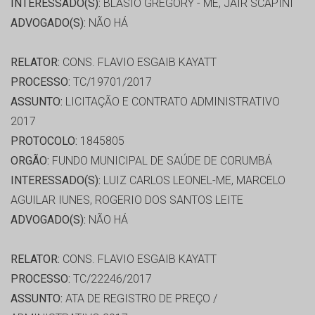
INTERESSADO(S):
BLASIO GREGORY - ME, JAIR SCAPINI
ADVOGADO(S):
NÃO HÁ
RELATOR:
CONS. FLAVIO ESGAIB KAYATT
PROCESSO:
TC/19701/2017
ASSUNTO:
LICITAÇÃO E CONTRATO ADMINISTRATIVO
2017
PROTOCOLO:
1845805
ORGÃO:
FUNDO MUNICIPAL DE SAÚDE DE CORUMBÁ
INTERESSADO(S):
LUIZ CARLOS LEONEL-ME, MARCELO
AGUILAR IUNES, ROGERIO DOS SANTOS LEITE
ADVOGADO(S):
NÃO HÁ
RELATOR:
CONS. FLAVIO ESGAIB KAYATT
PROCESSO:
TC/22246/2017
ASSUNTO:
ATA DE REGISTRO DE PREÇO /