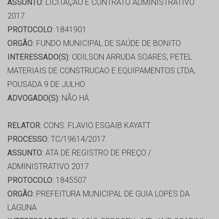
ASSUNTO:
LICITAÇÃO E CONTRATO ADMINISTRATIVO
2017
PROTOCOLO:
1841901
ORGÃO:
FUNDO MUNICIPAL DE SAÚDE DE BONITO
INTERESSADO(S):
ODILSON ARRUDA SOARES, PETEL
MATERIAIS DE CONSTRUCAO E EQUIPAMENTOS LTDA,
POUSADA 9 DE JULHO
ADVOGADO(S):
NÃO HÁ
RELATOR:
CONS. FLAVIO ESGAIB KAYATT
PROCESSO:
TC/19614/2017
ASSUNTO:
ATA DE REGISTRO DE PREÇO /
ADMINISTRATIVO 2017
PROTOCOLO:
1845507
ORGÃO:
PREFEITURA MUNICIPAL DE GUIA LOPES DA
LAGUNA