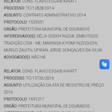
RELATOR:
CONS. FLAVIO ESGAIB KAYATT
PROCESSO:
TC/12828/2014
ASSUNTO:
CONTRATO ADMINISTRATIVO 2014
PROTOCOLO:
1529551
ORGÃO:
PREFEITURA MUNICIPAL DE DOURADOS
INTERESSADO(S):
DÉLIA GODOY RAZUK, EMBUTIDOS
TRADIÇÃO LTDA - ME, MARINISA KIYOMI NIZOGUCHI,
MURILO ZAUITH, UPIRAN JORGE GONÇALVES DA SILVA
ADVOGADO(S):
NÃO HÁ
RELATOR:
CONS. FLAVIO ESGAIB KAYATT
PROCESSO:
TC/13726/2016
ASSUNTO:
UTILIZAÇÃO DA ATA DE REGISTRO DE PREÇO
2016
PROTOCOLO:
1691217
ORGÃO:
PREFEITURA MUNICIPAL DE DOURADOS