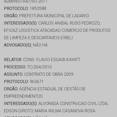
ADMINISTRATIVO 2017
PROTOCOLO:
1853588
ORGÃO:
PREFEITURA MUNICIPAL DE LADARIO
INTERESSADO(S):
CARLOS ANIBAL RUSO PEDROZO,
EFICAZ LOGISTICA ATACADAO COMERCIO DE PRODUTOS
DE LIMPEZA E DESCARTAVEIS EIRELI
ADVOGADO(S):
NÃO HÁ
RELATOR:
CONS. FLAVIO ESGAIB KAYATT
PROCESSO:
TC/264/2010
ASSUNTO:
CONTRATO DE OBRA 2009
PROTOCOLO:
963671
ORGÃO:
AGÊNCIA ESTADUAL DE GESTÃO DE
EMPREENDIMENTOS
INTERESSADO(S):
ALVORADA CONSTRUCAO CIVIL LTDA,
EDSON GIROTO, MARIA WILMA CASANOVA ROSA