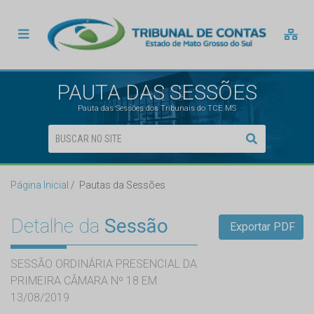
PAUTA DAS SESSÕES
Pauta das Sessões dos Tribunais do TCE MS
Página Inicial
Pautas da Sessões
Detalhe da
Sessão
Exportar PDF
SESSÃO ORDINÁRIA PRESENCIAL DA
PRIMEIRA CÂMARA Nº 18 EM
13/08/2019