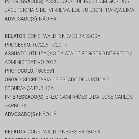
INTERESSADO(S):
ASSOCIACAO DE PAIS E AMIGOS DOS
EXCEPCIONAIS DE IVINHEMA, EDER UILSON FRANÇA LIMA
ADVOGADO(S):
NÃO HÁ
RELATOR:
CONS. WALDIR NEVES BARBOSA
PROCESSO:
TC/22617/2017
ASSUNTO:
UTILIZAÇÃO DA ATA DE REGISTRO DE PREÇO /
ADMINISTRATIVO 2017
PROTOCOLO:
1855331
ORGÃO:
SECRETARIA DE ESTADO DE JUSTIÇA E
SEGURANÇA PÚBLICA
INTERESSADO(S):
ENZO CAMINHÕES LTDA, JOSÉ CARLOS
BARBOSA
ADVOGADO(S):
NÃO HÁ
RELATOR:
CONS. WALDIR NEVES BARBOSA