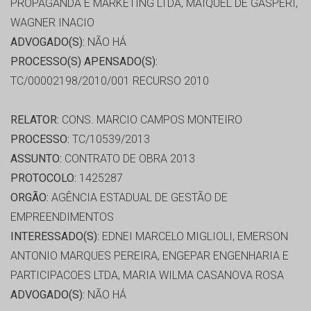
PROPAGANDA E MARKETING LTDA, MAIQUEL DE GASPERI,
WAGNER INACIO
ADVOGADO(S):
NÃO HÁ
PROCESSO(S) APENSADO(S):
TC/00002198/2010/001 RECURSO 2010
RELATOR:
CONS. MARCIO CAMPOS MONTEIRO
PROCESSO:
TC/10539/2013
ASSUNTO:
CONTRATO DE OBRA 2013
PROTOCOLO:
1425287
ORGÃO:
AGÊNCIA ESTADUAL DE GESTÃO DE
EMPREENDIMENTOS
INTERESSADO(S):
EDNEI MARCELO MIGLIOLI, EMERSON
ANTONIO MARQUES PEREIRA, ENGEPAR ENGENHARIA E
PARTICIPACOES LTDA, MARIA WILMA CASANOVA ROSA
ADVOGADO(S):
NÃO HÁ