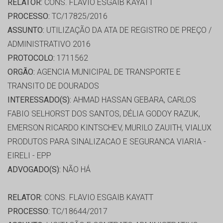
RELATOR:
CONS. FLAVIO ESGAIB KAYATT
PROCESSO:
TC/17825/2016
ASSUNTO:
UTILIZAÇÃO DA ATA DE REGISTRO DE PREÇO /
ADMINISTRATIVO 2016
PROTOCOLO:
1711562
ORGÃO:
AGENCIA MUNICIPAL DE TRANSPORTE E
TRANSITO DE DOURADOS
INTERESSADO(S):
AHMAD HASSAN GEBARA, CARLOS
FABIO SELHORST DOS SANTOS, DÉLIA GODOY RAZUK,
EMERSON RICARDO KINTSCHEV, MURILO ZAUITH, VIALUX
PRODUTOS PARA SINALIZACAO E SEGURANCA VIARIA -
EIRELI - EPP
ADVOGADO(S):
NÃO HÁ
RELATOR:
CONS. FLAVIO ESGAIB KAYATT
PROCESSO:
TC/18644/2017