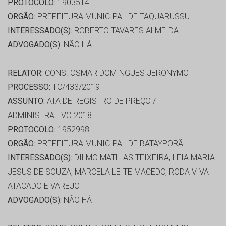
PROTOCOLO:
1903514
ORGÃO:
PREFEITURA MUNICIPAL DE TAQUARUSSU
INTERESSADO(S):
ROBERTO TAVARES ALMEIDA
ADVOGADO(S):
NÃO HÁ
RELATOR:
CONS. OSMAR DOMINGUES JERONYMO
PROCESSO:
TC/433/2019
ASSUNTO:
ATA DE REGISTRO DE PREÇO /
ADMINISTRATIVO 2018
PROTOCOLO:
1952998
ORGÃO:
PREFEITURA MUNICIPAL DE BATAYPORÃ
INTERESSADO(S):
DILMO MATHIAS TEIXEIRA, LEIA MARIA
JESUS DE SOUZA, MARCELA LEITE MACEDO, RODA VIVA
ATACADO E VAREJO
ADVOGADO(S):
NÃO HÁ