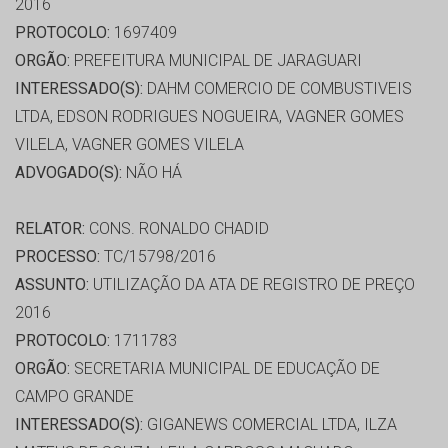
2016
PROTOCOLO:
1697409
ORGÃO:
PREFEITURA MUNICIPAL DE JARAGUARI
INTERESSADO(S):
DAHM COMERCIO DE COMBUSTIVEIS
LTDA, EDSON RODRIGUES NOGUEIRA, VAGNER GOMES
VILELA, VAGNER GOMES VILELA
ADVOGADO(S):
NÃO HÁ
RELATOR:
CONS. RONALDO CHADID
PROCESSO:
TC/15798/2016
ASSUNTO:
UTILIZAÇÃO DA ATA DE REGISTRO DE PREÇO
2016
PROTOCOLO:
1711783
ORGÃO:
SECRETARIA MUNICIPAL DE EDUCAÇÃO DE
CAMPO GRANDE
INTERESSADO(S):
GIGANEWS COMERCIAL LTDA, ILZA