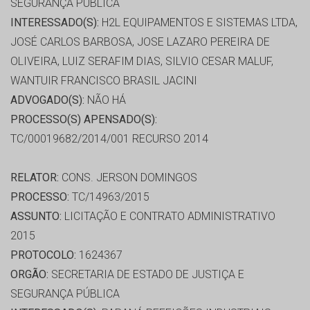
SEGURANÇA PÚBLICA
INTERESSADO(S):
H2L EQUIPAMENTOS E SISTEMAS LTDA,
JOSÉ CARLOS BARBOSA, JOSE LAZARO PEREIRA DE
OLIVEIRA, LUIZ SERAFIM DIAS, SILVIO CESAR MALUF,
WANTUIR FRANCISCO BRASIL JACINI
ADVOGADO(S):
NÃO HÁ
PROCESSO(S) APENSADO(S):
TC/00019682/2014/001 RECURSO 2014
RELATOR:
CONS. JERSON DOMINGOS
PROCESSO:
TC/14963/2015
ASSUNTO:
LICITAÇÃO E CONTRATO ADMINISTRATIVO
2015
PROTOCOLO:
1624367
ORGÃO:
SECRETARIA DE ESTADO DE JUSTIÇA E
SEGURANÇA PÚBLICA