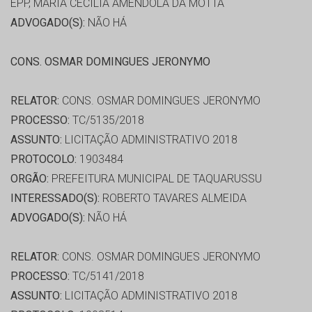
EPP, MARIA CECILIA AMENDOLA DA MOTTA
ADVOGADO(S):
NÃO HÁ
CONS. OSMAR DOMINGUES JERONYMO
RELATOR:
CONS. OSMAR DOMINGUES JERONYMO
PROCESSO:
TC/5135/2018
ASSUNTO:
LICITAÇÃO ADMINISTRATIVO 2018
PROTOCOLO:
1903484
ORGÃO:
PREFEITURA MUNICIPAL DE TAQUARUSSU
INTERESSADO(S):
ROBERTO TAVARES ALMEIDA
ADVOGADO(S):
NÃO HÁ
RELATOR:
CONS. OSMAR DOMINGUES JERONYMO
PROCESSO:
TC/5141/2018
ASSUNTO:
LICITAÇÃO ADMINISTRATIVO 2018