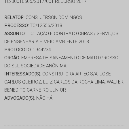
TC/00010505/2017/001 RECURSO 2017
RELATOR:
CONS. JERSON DOMINGOS
PROCESSO:
TC/12556/2018
ASSUNTO:
LICITAÇÃO E CONTRATO OBRAS / SERVIÇOS
DE ENGENHARIA E MEIO AMBIENTE 2018
PROTOCOLO:
1944234
ORGÃO:
EMPRESA DE SANEAMENTO DE MATO GROSSO
DO SUL SOCIEDADE ANÔNIMA
INTERESSADO(S):
CONSTRUTORA ARTEC S/A, JOSE
CARLOS QUEIROZ, LUIZ CARLOS DA ROCHA LIMA, WALTER
BENEDITO CARNEIRO JUNIOR
ADVOGADO(S):
NÃO HÁ