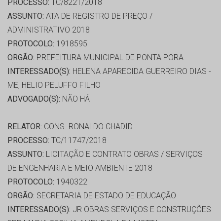
PROCESSO:
TC/8221/2018
ASSUNTO:
ATA DE REGISTRO DE PREÇO /
ADMINISTRATIVO 2018
PROTOCOLO:
1918595
ORGÃO:
PREFEITURA MUNICIPAL DE PONTA PORA
INTERESSADO(S):
HELENA APARECIDA GUERREIRO DIAS -
ME, HELIO PELUFFO FILHO
ADVOGADO(S):
NÃO HÁ
RELATOR:
CONS. RONALDO CHADID
PROCESSO:
TC/11747/2018
ASSUNTO:
LICITAÇÃO E CONTRATO OBRAS / SERVIÇOS
DE ENGENHARIA E MEIO AMBIENTE 2018
PROTOCOLO:
1940322
ORGÃO:
SECRETARIA DE ESTADO DE EDUCAÇÃO
INTERESSADO(S):
JR OBRAS SERVIÇOS E CONSTRUÇÕES