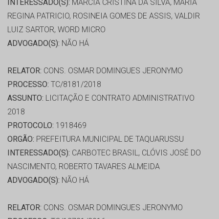
INTERESSADO(S):
MARCIA CRISTINA DA SILVA, MARIA
REGINA PATRICIO, ROSINEIA GOMES DE ASSIS, VALDIR
LUIZ SARTOR, WORD MICRO
ADVOGADO(S):
NÃO HÁ
RELATOR:
CONS. OSMAR DOMINGUES JERONYMO
PROCESSO:
TC/8181/2018
ASSUNTO:
LICITAÇÃO E CONTRATO ADMINISTRATIVO
2018
PROTOCOLO:
1918469
ORGÃO:
PREFEITURA MUNICIPAL DE TAQUARUSSU
INTERESSADO(S):
CARBOTEC BRASIL, CLÓVIS JOSÉ DO
NASCIMENTO, ROBERTO TAVARES ALMEIDA
ADVOGADO(S):
NÃO HÁ
RELATOR:
CONS. OSMAR DOMINGUES JERONYMO