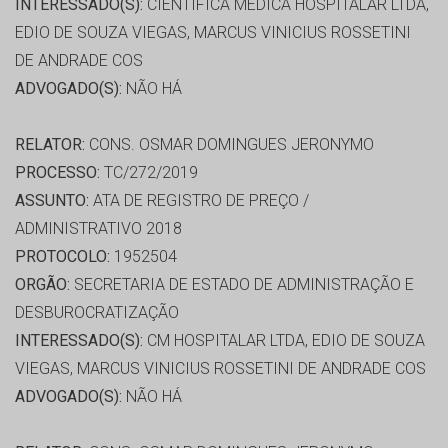
INTERESSADO(S):
CIENTÍFICA MÉDICA HOSPITALAR LTDA,
EDIO DE SOUZA VIEGAS, MARCUS VINICIUS ROSSETINI
DE ANDRADE COS
ADVOGADO(S):
NÃO HÁ
RELATOR:
CONS. OSMAR DOMINGUES JERONYMO
PROCESSO:
TC/272/2019
ASSUNTO:
ATA DE REGISTRO DE PREÇO /
ADMINISTRATIVO 2018
PROTOCOLO:
1952504
ORGÃO:
SECRETARIA DE ESTADO DE ADMINISTRAÇÃO E
DESBUROCRATIZAÇÃO
INTERESSADO(S):
CM HOSPITALAR LTDA, EDIO DE SOUZA
VIEGAS, MARCUS VINICIUS ROSSETINI DE ANDRADE COS
ADVOGADO(S):
NÃO HÁ