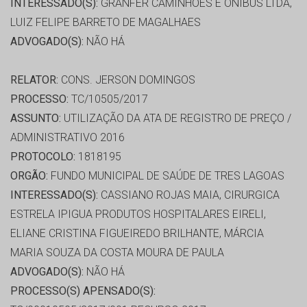
INTERESSADO(S):
GRANFER CAMINHOES E ONIBUS LTDA,
LUIZ FELIPE BARRETO DE MAGALHAES
ADVOGADO(S):
NÃO HÁ
RELATOR:
CONS. JERSON DOMINGOS
PROCESSO:
TC/10505/2017
ASSUNTO:
UTILIZAÇÃO DA ATA DE REGISTRO DE PREÇO /
ADMINISTRATIVO 2016
PROTOCOLO:
1818195
ORGÃO:
FUNDO MUNICIPAL DE SAÚDE DE TRES LAGOAS
INTERESSADO(S):
CASSIANO ROJAS MAIA, CIRURGICA
ESTRELA IPIGUA PRODUTOS HOSPITALARES EIRELI,
ELIANE CRISTINA FIGUEIREDO BRILHANTE, MÁRCIA
MARIA SOUZA DA COSTA MOURA DE PAULA
ADVOGADO(S):
NÃO HÁ
PROCESSO(S) APENSADO(S):