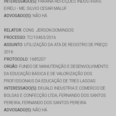
INTERESSADO(S):
PARANÁ REFEIÇÕES INDUSTRIAIS
EIRELI - ME, SILVIO CESAR MALUF
ADVOGADO(S):
NÃO HÁ
RELATOR:
CONS. JERSON DOMINGOS
PROCESSO:
TC/10463/2016
ASSUNTO:
UTILIZAÇÃO DA ATA DE REGISTRO DE PREÇO
2016
PROTOCOLO:
1685207
ORGÃO:
FUNDO DE MANUTENÇÃO E DESENVOLVIMENTO
DA EDUCAÇÃO BÁSICA E DE VALORIZAÇÃO DOS
PROFISSIONAIS DA EDUCAÇÃO DE TRES LAGOAS
INTERESSADO(S):
EKUALO INDUSTRIA E COMERCIO DE
BOLSAS E CONFECÇÃO LTDA, FERNANDO DOS SANTOS
PEREIRA, FERNANDO DOS SANTOS PEREIRA
ADVOGADO(S):
NÃO HÁ