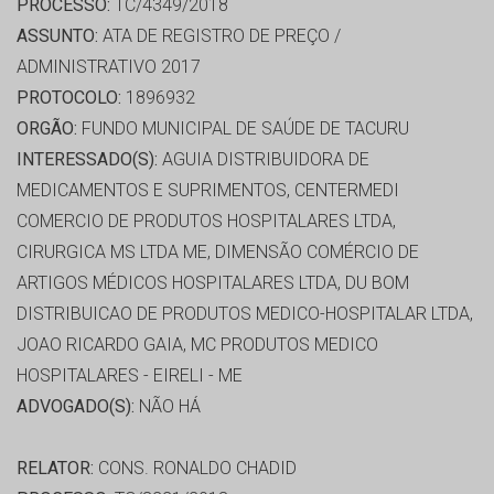
PROCESSO:
TC/4349/2018
ASSUNTO:
ATA DE REGISTRO DE PREÇO /
ADMINISTRATIVO 2017
PROTOCOLO:
1896932
ORGÃO:
FUNDO MUNICIPAL DE SAÚDE DE TACURU
INTERESSADO(S):
AGUIA DISTRIBUIDORA DE
MEDICAMENTOS E SUPRIMENTOS, CENTERMEDI
COMERCIO DE PRODUTOS HOSPITALARES LTDA,
CIRURGICA MS LTDA ME, DIMENSÃO COMÉRCIO DE
ARTIGOS MÉDICOS HOSPITALARES LTDA, DU BOM
DISTRIBUICAO DE PRODUTOS MEDICO-HOSPITALAR LTDA,
JOAO RICARDO GAIA, MC PRODUTOS MEDICO
HOSPITALARES - EIRELI - ME
ADVOGADO(S):
NÃO HÁ
RELATOR:
CONS. RONALDO CHADID