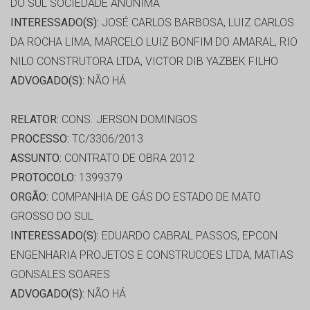
DO SUL SOCIEDADE ANÔNIMA
INTERESSADO(S):
JOSÉ CARLOS BARBOSA, LUIZ CARLOS
DA ROCHA LIMA, MARCELO LUIZ BONFIM DO AMARAL, RIO
NILO CONSTRUTORA LTDA, VICTOR DIB YAZBEK FILHO
ADVOGADO(S):
NÃO HÁ
RELATOR:
CONS. JERSON DOMINGOS
PROCESSO:
TC/3306/2013
ASSUNTO:
CONTRATO DE OBRA 2012
PROTOCOLO:
1399379
ORGÃO:
COMPANHIA DE GÁS DO ESTADO DE MATO
GROSSO DO SUL
INTERESSADO(S):
EDUARDO CABRAL PASSOS, EPCON
ENGENHARIA PROJETOS E CONSTRUCOES LTDA, MATIAS
GONSALES SOARES
ADVOGADO(S):
NÃO HÁ