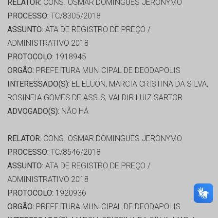
RELATOR:
CONS. OSMAR DOMINGUES JERONYMO
PROCESSO:
TC/8305/2018
ASSUNTO:
ATA DE REGISTRO DE PREÇO /
ADMINISTRATIVO 2018
PROTOCOLO:
1918945
ORGÃO:
PREFEITURA MUNICIPAL DE DEODAPOLIS
INTERESSADO(S):
EL ELUON, MARCIA CRISTINA DA SILVA,
ROSINEIA GOMES DE ASSIS, VALDIR LUIZ SARTOR
ADVOGADO(S):
NÃO HÁ
RELATOR:
CONS. OSMAR DOMINGUES JERONYMO
PROCESSO:
TC/8546/2018
ASSUNTO:
ATA DE REGISTRO DE PREÇO /
ADMINISTRATIVO 2018
PROTOCOLO:
1920936
ORGÃO:
PREFEITURA MUNICIPAL DE DEODAPOLIS