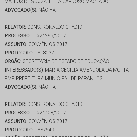
MATEUS DE SOUZA, LEILA CARDOSO MACHADO
ADVOGADO(S):
NÃO HÁ
RELATOR:
CONS. RONALDO CHADID
PROCESSO:
TC/24295/2017
ASSUNTO:
CONVÊNIOS 2017
PROTOCOLO:
1818027
ORGÃO:
SECRETARIA DE ESTADO DE EDUCAÇÃO
INTERESSADO(S):
MARIA CECILIA AMENDOLA DA MOTTA,
PMP, PREFEITURA MUNICIPAL DE PARANHOS
ADVOGADO(S):
NÃO HÁ
RELATOR:
CONS. RONALDO CHADID
PROCESSO:
TC/24408/2017
ASSUNTO:
CONVÊNIOS 2017
PROTOCOLO:
1837549