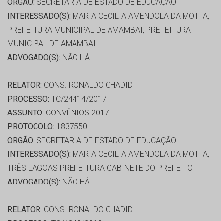
ORGÃO:
SECRETARIA DE ESTADO DE EDUCAÇÃO
INTERESSADO(S):
MARIA CECILIA AMENDOLA DA MOTTA,
PREFEITURA MUNICIPAL DE AMAMBAI, PREFEITURA
MUNICIPAL DE AMAMBAI
ADVOGADO(S):
NÃO HÁ
RELATOR:
CONS. RONALDO CHADID
PROCESSO:
TC/24414/2017
ASSUNTO:
CONVÊNIOS 2017
PROTOCOLO:
1837550
ORGÃO:
SECRETARIA DE ESTADO DE EDUCAÇÃO
INTERESSADO(S):
MARIA CECILIA AMENDOLA DA MOTTA,
TRÊS LAGOAS PREFEITURA GABINETE DO PREFEITO
ADVOGADO(S):
NÃO HÁ
RELATOR:
CONS. RONALDO CHADID