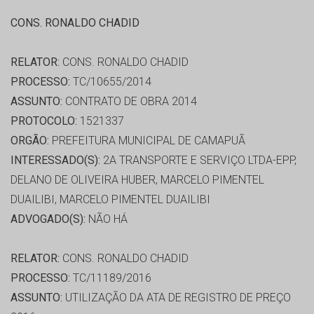
CONS. RONALDO CHADID
RELATOR:
CONS. RONALDO CHADID
PROCESSO:
TC/10655/2014
ASSUNTO:
CONTRATO DE OBRA 2014
PROTOCOLO:
1521337
ORGÃO:
PREFEITURA MUNICIPAL DE CAMAPUÃ
INTERESSADO(S):
2A TRANSPORTE E SERVIÇO LTDA-EPP,
DELANO DE OLIVEIRA HUBER, MARCELO PIMENTEL
DUAILIBI, MARCELO PIMENTEL DUAILIBI
ADVOGADO(S):
NÃO HÁ
RELATOR:
CONS. RONALDO CHADID
PROCESSO:
TC/11189/2016
ASSUNTO:
UTILIZAÇÃO DA ATA DE REGISTRO DE PREÇO