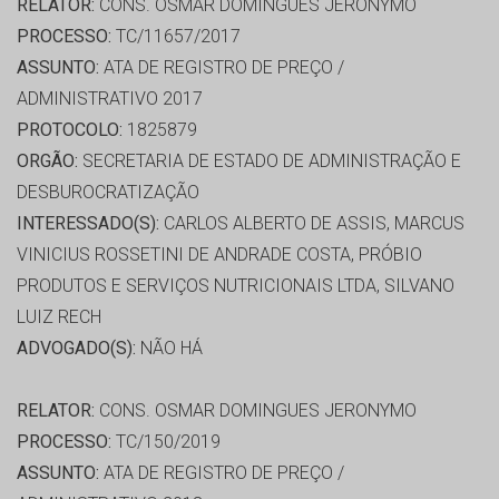
RELATOR:
CONS. OSMAR DOMINGUES JERONYMO
PROCESSO:
TC/11657/2017
ASSUNTO:
ATA DE REGISTRO DE PREÇO /
ADMINISTRATIVO 2017
PROTOCOLO:
1825879
ORGÃO:
SECRETARIA DE ESTADO DE ADMINISTRAÇÃO E
DESBUROCRATIZAÇÃO
INTERESSADO(S):
CARLOS ALBERTO DE ASSIS, MARCUS
VINICIUS ROSSETINI DE ANDRADE COSTA, PRÓBIO
PRODUTOS E SERVIÇOS NUTRICIONAIS LTDA, SILVANO
LUIZ RECH
ADVOGADO(S):
NÃO HÁ
RELATOR:
CONS. OSMAR DOMINGUES JERONYMO
PROCESSO:
TC/150/2019
ASSUNTO:
ATA DE REGISTRO DE PREÇO /