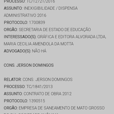
PROCESSO:
TC/12721/2016
ASSUNTO:
INEXIGIBILIDADE / DISPENSA
ADMINISTRATIVO 2016
PROTOCOLO:
1700839
ORGÃO:
SECRETARIA DE ESTADO DE EDUCAÇÃO
INTERESSADO(S):
GRÁFICA E EDITORA ALVORADA LTDA,
MARIA CECILIA AMENDOLA DA MOTTA
ADVOGADO(S):
NÃO HÁ
CONS. JERSON DOMINGOS
RELATOR:
CONS. JERSON DOMINGOS
PROCESSO:
TC/1841/2013
ASSUNTO:
CONTRATO DE OBRA 2012
PROTOCOLO:
1390515
ORGÃO:
EMPRESA DE SANEAMENTO DE MATO GROSSO