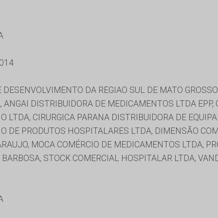
A
014
 DESENVOLVIMENTO DA REGIAO SUL DE MATO GROSSO 
TDA, ANGAI DISTRIBUIDORA DE MEDICAMENTOS LTDA EP
O LTDA, CIRURGICA PARANA DISTRIBUIDORA DE EQUIP
IO DE PRODUTOS HOSPITALARES LTDA, DIMENSÃO COM
ARAUJO, MOCA COMÉRCIO DE MEDICAMENTOS LTDA, PR
 BARBOSA, STOCK COMERCIAL HOSPITALAR LTDA, VAND
A