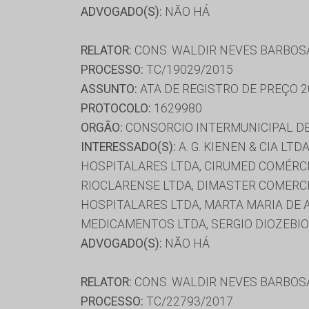
ADVOGADO(S):
NÃO HÁ
RELATOR:
CONS. WALDIR NEVES BARBOS
PROCESSO:
TC/19029/2015
ASSUNTO:
ATA DE REGISTRO DE PREÇO 2
PROTOCOLO:
1629980
ORGÃO:
CONSORCIO INTERMUNICIPAL DE
INTERESSADO(S):
A. G. KIENEN & CIA L
HOSPITALARES LTDA, CIRUMED COMÉRCI
RIOCLARENSE LTDA, DIMASTER COMERC
HOSPITALARES LTDA, MARTA MARIA DE 
MEDICAMENTOS LTDA, SERGIO DIOZEBIO
ADVOGADO(S):
NÃO HÁ
RELATOR:
CONS. WALDIR NEVES BARBOS
PROCESSO:
TC/22793/2017