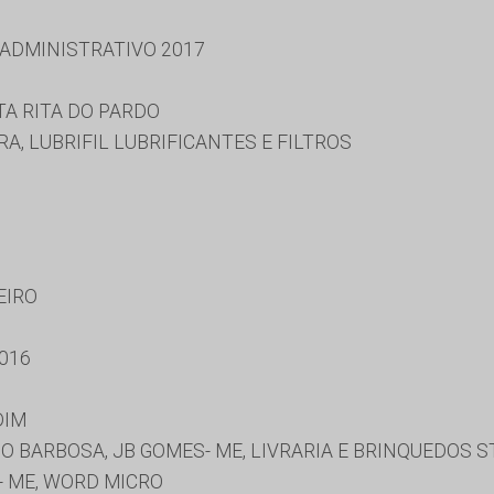
 ADMINISTRATIVO 2017
TA RITA DO PARDO
A, LUBRIFIL LUBRIFICANTES E FILTROS
EIRO
016
DIM
BARBOSA, JB GOMES- ME, LIVRARIA E BRINQUEDOS ST
- ME, WORD MICRO