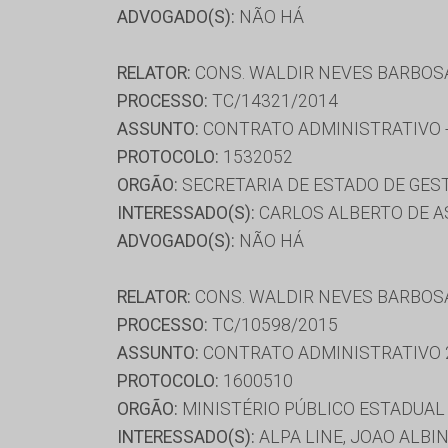
ADVOGADO(S):
NÃO HÁ
RELATOR:
CONS. WALDIR NEVES BARBOS
PROCESSO:
TC/14321/2014
ASSUNTO:
CONTRATO ADMINISTRATIVO -
PROTOCOLO:
1532052
ORGÃO:
SECRETARIA DE ESTADO DE GE
INTERESSADO(S):
CARLOS ALBERTO DE AS
ADVOGADO(S):
NÃO HÁ
RELATOR:
CONS. WALDIR NEVES BARBOS
PROCESSO:
TC/10598/2015
ASSUNTO:
CONTRATO ADMINISTRATIVO 
PROTOCOLO:
1600510
ORGÃO:
MINISTÉRIO PÚBLICO ESTADUAL 
INTERESSADO(S):
ALPA LINE, JOAO ALBI