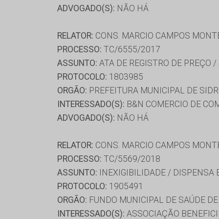
ADVOGADO(S):
NÃO HÁ
RELATOR:
CONS. MARCIO CAMPOS MONT
PROCESSO:
TC/6555/2017
ASSUNTO:
ATA DE REGISTRO DE PREÇO /
PROTOCOLO:
1803985
ORGÃO:
PREFEITURA MUNICIPAL DE SID
INTERESSADO(S):
B&N COMERCIO DE COM
ADVOGADO(S):
NÃO HÁ
RELATOR:
CONS. MARCIO CAMPOS MONT
PROCESSO:
TC/5569/2018
ASSUNTO:
INEXIGIBILIDADE / DISPENSA
PROTOCOLO:
1905491
ORGÃO:
FUNDO MUNICIPAL DE SAÚDE D
INTERESSADO(S):
ASSOCIAÇÃO BENEFICI