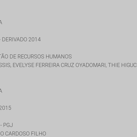
A
 DERIVADO 2014
STÃO DE RECURSOS HUMANOS
SIS, EVELYSE FERREIRA CRUZ OYADOMARI, THIE HIGU
A
2015
- PGJ
NO CARDOSO FILHO