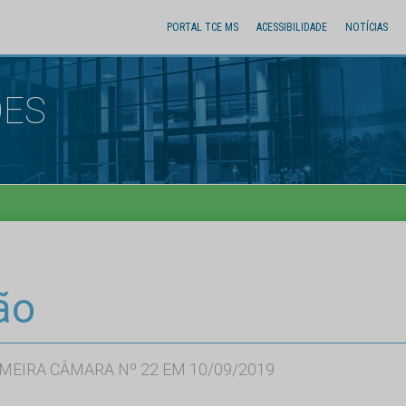
PORTAL TCE MS
ACESSIBILIDADE
NOTÍCIAS
ÕES
ão
MEIRA CÂMARA Nº 22 EM 10/09/2019