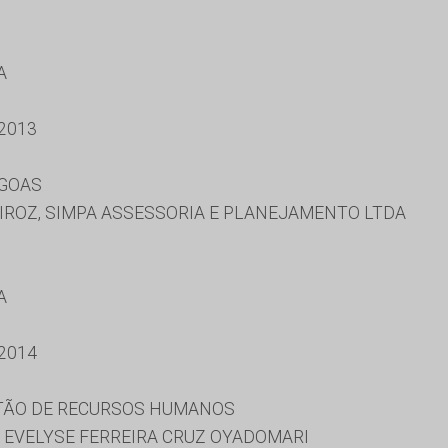
A
2013
AGOAS
IROZ, SIMPA ASSESSORIA E PLANEJAMENTO LTDA
A
2014
STÃO DE RECURSOS HUMANOS
, EVELYSE FERREIRA CRUZ OYADOMARI