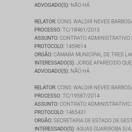
ADVOGADO(S):
NÃO HÁ
RELATOR:
CONS. WALDIR NEVES BARBOS
PROCESSO:
TC/18461/2013
ASSUNTO:
CONTRATO ADMINISTRATIVO 
PROTOCOLO:
1459614
ORGÃO:
CÂMARA MUNICIPAL DE TRES L
INTERESSADO(S):
JORGE APARECIDO QUE
ADVOGADO(S):
NÃO HÁ
RELATOR:
CONS. WALDIR NEVES BARBOS
PROCESSO:
TC/19587/2014
ASSUNTO:
CONTRATO ADMINISTRATIVO 
PROTOCOLO:
1465431
ORGÃO:
SECRETARIA DE ESTADO DE GE
INTERESSADO(S):
AGUAS GUARIROBA S/A