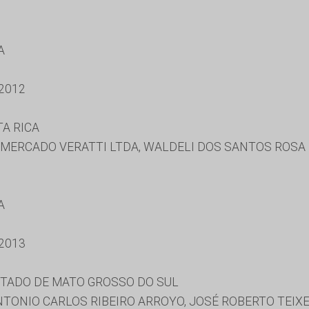
A
2012
A RICA
 MERCADO VERATTI LTDA, WALDELI DOS SANTOS ROSA
A
2013
STADO DE MATO GROSSO DO SUL
TONIO CARLOS RIBEIRO ARROYO, JOSÉ ROBERTO TEIXE