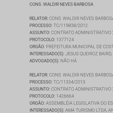
CONS. WALDIR NEVES BARBOSA
RELATOR:
CONS. WALDIR NEVES BARBOS
PROCESSO:
TC/119838/2012
ASSUNTO:
CONTRATO ADMINISTRATIVO 
PROTOCOLO:
1377124
ORGÃO:
PREFEITURA MUNICIPAL DE COST
INTERESSADO(S):
JESUS QUEIROZ BAIRD,
ADVOGADO(S):
NÃO HÁ
RELATOR:
CONS. WALDIR NEVES BARBOS
PROCESSO:
TC/11334/2013
ASSUNTO:
CONTRATO ADMINISTRATIVO 
PROTOCOLO:
1426664
ORGÃO:
ASSEMBLÉIA LEGISLATIVA DO E
INTERESSADO(S):
AMA TURISMO LTDA, AN