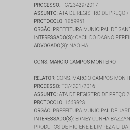
PROCESSO:
TC/23429/2017
ASSUNTO:
ATA DE REGISTRO DE PREÇO /
PROTOCOLO:
1859951
ORGÃO:
PREFEITURA MUNICIPAL DE SAN
INTERESSADO(S):
CACILDO DAGNO PEREIR
ADVOGADO(S):
NÃO HÁ
CONS. MARCIO CAMPOS MONTEIRO
RELATOR:
CONS. MARCIO CAMPOS MONT
PROCESSO:
TC/4301/2016
ASSUNTO:
ATA DE REGISTRO DE PREÇO 2
PROTOCOLO:
1669823
ORGÃO:
PREFEITURA MUNICIPAL DE JAR
INTERESSADO(S):
ERNEY CUNHA BAZZANO 
PRODUTOS DE HIGIENE E LIMPEZA LTDA 