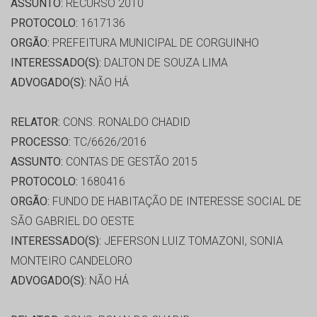
ASSUNTO:
RECURSO 2010
PROTOCOLO:
1617136
ORGÃO:
PREFEITURA MUNICIPAL DE CORGUINHO
INTERESSADO(S):
DALTON DE SOUZA LIMA
ADVOGADO(S):
NÃO HÁ
RELATOR:
CONS. RONALDO CHADID
PROCESSO:
TC/6626/2016
ASSUNTO:
CONTAS DE GESTÃO 2015
PROTOCOLO:
1680416
ORGÃO:
FUNDO DE HABITAÇÃO DE INTERESSE SOCIAL DE
SÃO GABRIEL DO OESTE
INTERESSADO(S):
JEFERSON LUIZ TOMAZONI, SONIA
MONTEIRO CANDELORO
ADVOGADO(S):
NÃO HÁ