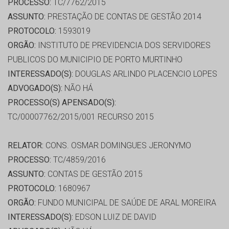
PROCESSO:
TC/7762/2015
ASSUNTO:
PRESTAÇÃO DE CONTAS DE GESTÃO 2014
PROTOCOLO:
1593019
ORGÃO:
INSTITUTO DE PREVIDENCIA DOS SERVIDORES
PUBLICOS DO MUNICIPIO DE PORTO MURTINHO
INTERESSADO(S):
DOUGLAS ARLINDO PLACENCIO LOPES
ADVOGADO(S):
NÃO HÁ
PROCESSO(S) APENSADO(S):
TC/00007762/2015/001 RECURSO 2015
RELATOR:
CONS. OSMAR DOMINGUES JERONYMO
PROCESSO:
TC/4859/2016
ASSUNTO:
CONTAS DE GESTÃO 2015
PROTOCOLO:
1680967
ORGÃO:
FUNDO MUNICIPAL DE SAÚDE DE ARAL MOREIRA
INTERESSADO(S):
EDSON LUIZ DE DAVID