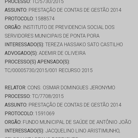
PROCESSO:
TC/5730/2015
ASSUNTO:
PRESTAÇÃO DE CONTAS DE GESTÃO 2014
PROTOCOLO:
1588574
ORGÃO:
INSTITUTO DE PREVIDENCIA SOCIAL DOS
SERVIDORES MUNICIPAIS DE PONTA PORA
INTERESSADO(S):
TEREZA HASSAKO SATO CASTILHO
ADVOGADO(S):
ADEMIR DE OLIVEIRA
PROCESSO(S) APENSADO(S):
TC/00005730/2015/001 RECURSO 2015
RELATOR:
CONS. OSMAR DOMINGUES JERONYMO
PROCESSO:
TC/7708/2015
ASSUNTO:
PRESTAÇÃO DE CONTAS DE GESTÃO 2014
PROTOCOLO:
1591069
ORGÃO:
FUNDO MUNICIPAL DE SAÚDE DE ANTÔNIO JOÃO
INTERESSADO(S):
JACQUELINO LINO ARISTIMUNHO,