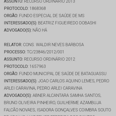
ASSUNTO:
RECURSO ORDINÁRIO 2013
PROTOCOLO:
1868368
ORGÃO:
FUNDO ESPECIAL DE SAÚDE DE MS
INTERESSADO(S):
BEATRIZ FIGUEIREDO DOBASHI
ADVOGADO(S):
NÃO HÁ
RELATOR:
CONS. WALDIR NEVES BARBOSA
PROCESSO:
TC/23846/2012/001
ASSUNTO:
RECURSO ORDINÁRIO 2012
PROTOCOLO:
1657963
ORGÃO:
FUNDO MUNICIPAL DE SAÚDE DE BATAGUASSU
INTERESSADO(S):
JOAO CARLOS AQUINO LEMES, PEDRO
ARLEI CARAVINA, PEDRO ARLEI CARAVINA
ADVOGADO(S):
ABNER ALCANTARA SAMHA SANTOS,
BRUNO OLIVEIRA PINHEIRO, GUILHERME AZAMBUJA
FALCÃO NOVAES, ISADORA GONÇALVES COIMBRA SOUTO