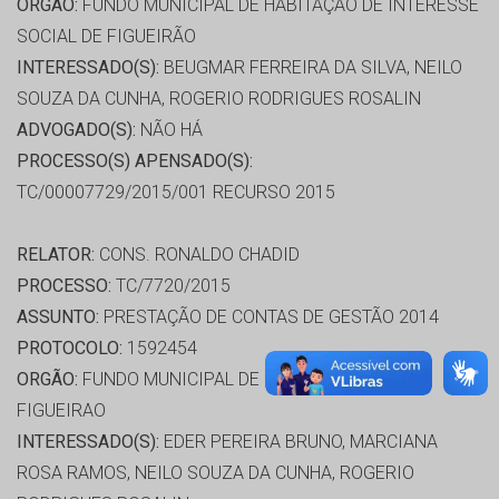
ORGÃO:
FUNDO MUNICIPAL DE HABITAÇÃO DE INTERESSE
SOCIAL DE FIGUEIRÃO
INTERESSADO(S):
BEUGMAR FERREIRA DA SILVA, NEILO
SOUZA DA CUNHA, ROGERIO RODRIGUES ROSALIN
ADVOGADO(S):
NÃO HÁ
PROCESSO(S) APENSADO(S):
TC/00007729/2015/001 RECURSO 2015
RELATOR:
CONS. RONALDO CHADID
PROCESSO:
TC/7720/2015
ASSUNTO:
PRESTAÇÃO DE CONTAS DE GESTÃO 2014
PROTOCOLO:
1592454
ORGÃO:
FUNDO MUNICIPAL DE MEIO AMBIENTE DE
FIGUEIRAO
INTERESSADO(S):
EDER PEREIRA BRUNO, MARCIANA
ROSA RAMOS, NEILO SOUZA DA CUNHA, ROGERIO