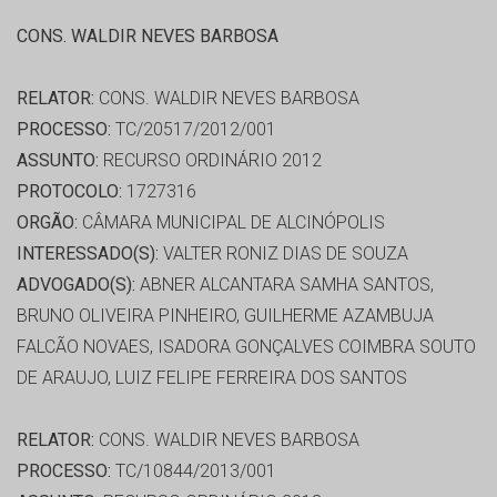
CONS. WALDIR NEVES BARBOSA
RELATOR:
CONS. WALDIR NEVES BARBOSA
PROCESSO:
TC/20517/2012/001
ASSUNTO:
RECURSO ORDINÁRIO 2012
PROTOCOLO:
1727316
ORGÃO:
CÂMARA MUNICIPAL DE ALCINÓPOLIS
INTERESSADO(S):
VALTER RONIZ DIAS DE SOUZA
ADVOGADO(S):
ABNER ALCANTARA SAMHA SANTOS,
BRUNO OLIVEIRA PINHEIRO, GUILHERME AZAMBUJA
FALCÃO NOVAES, ISADORA GONÇALVES COIMBRA SOUTO
DE ARAUJO, LUIZ FELIPE FERREIRA DOS SANTOS
RELATOR:
CONS. WALDIR NEVES BARBOSA
PROCESSO:
TC/10844/2013/001