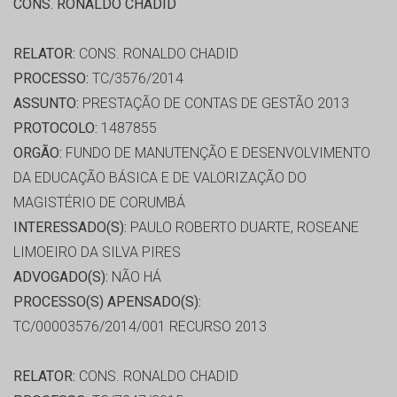
CONS. RONALDO CHADID
RELATOR:
CONS. RONALDO CHADID
PROCESSO:
TC/3576/2014
ASSUNTO:
PRESTAÇÃO DE CONTAS DE GESTÃO 2013
PROTOCOLO:
1487855
ORGÃO:
FUNDO DE MANUTENÇÃO E DESENVOLVIMENTO
DA EDUCAÇÃO BÁSICA E DE VALORIZAÇÃO DO
MAGISTÉRIO DE CORUMBÁ
INTERESSADO(S):
PAULO ROBERTO DUARTE, ROSEANE
LIMOEIRO DA SILVA PIRES
ADVOGADO(S):
NÃO HÁ
PROCESSO(S) APENSADO(S):
TC/00003576/2014/001 RECURSO 2013
RELATOR:
CONS. RONALDO CHADID