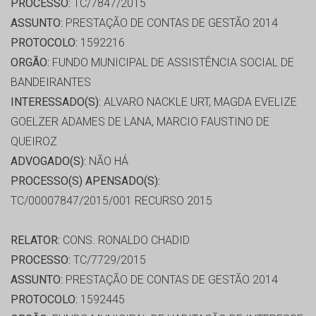
PROCESSO:
TC/7847/2015
ASSUNTO:
PRESTAÇÃO DE CONTAS DE GESTÃO 2014
PROTOCOLO:
1592216
ORGÃO:
FUNDO MUNICIPAL DE ASSISTÊNCIA SOCIAL DE
BANDEIRANTES
INTERESSADO(S):
ALVARO NACKLE URT, MAGDA EVELIZE
GOELZER ADAMES DE LANA, MARCIO FAUSTINO DE
QUEIROZ
ADVOGADO(S):
NÃO HÁ
PROCESSO(S) APENSADO(S):
TC/00007847/2015/001 RECURSO 2015
RELATOR:
CONS. RONALDO CHADID
PROCESSO:
TC/7729/2015
ASSUNTO:
PRESTAÇÃO DE CONTAS DE GESTÃO 2014
PROTOCOLO:
1592445