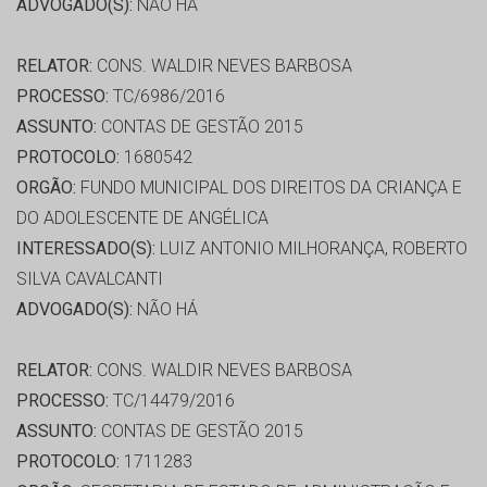
ADVOGADO(S):
NÃO HÁ
RELATOR:
CONS. WALDIR NEVES BARBOSA
PROCESSO:
TC/6986/2016
ASSUNTO:
CONTAS DE GESTÃO 2015
PROTOCOLO:
1680542
ORGÃO:
FUNDO MUNICIPAL DOS DIREITOS DA CRIANÇA E
DO ADOLESCENTE DE ANGÉLICA
INTERESSADO(S):
LUIZ ANTONIO MILHORANÇA, ROBERTO
SILVA CAVALCANTI
ADVOGADO(S):
NÃO HÁ
RELATOR:
CONS. WALDIR NEVES BARBOSA
PROCESSO:
TC/14479/2016
ASSUNTO:
CONTAS DE GESTÃO 2015
PROTOCOLO:
1711283