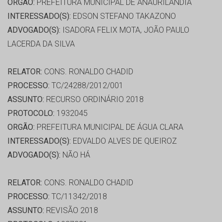
ORGÃO:
PREFEITURA MUNICIPAL DE ANAURILÂNDIA
INTERESSADO(S):
EDSON STEFANO TAKAZONO
ADVOGADO(S):
ISADORA FELIX MOTA, JOÃO PAULO
LACERDA DA SILVA
RELATOR:
CONS. RONALDO CHADID
PROCESSO:
TC/24288/2012/001
ASSUNTO:
RECURSO ORDINÁRIO 2018
PROTOCOLO:
1932045
ORGÃO:
PREFEITURA MUNICIPAL DE ÁGUA CLARA
INTERESSADO(S):
EDVALDO ALVES DE QUEIROZ
ADVOGADO(S):
NÃO HÁ
RELATOR:
CONS. RONALDO CHADID
PROCESSO:
TC/11342/2018
ASSUNTO:
REVISÃO 2018