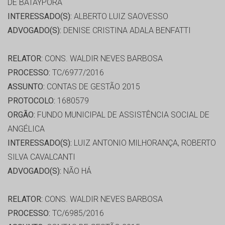
DE BATAYPORA
INTERESSADO(S):
ALBERTO LUIZ SAOVESSO
ADVOGADO(S):
DENISE CRISTINA ADALA BENFATTI
RELATOR:
CONS. WALDIR NEVES BARBOSA
PROCESSO:
TC/6977/2016
ASSUNTO:
CONTAS DE GESTÃO 2015
PROTOCOLO:
1680579
ORGÃO:
FUNDO MUNICIPAL DE ASSISTÊNCIA SOCIAL DE
ANGÉLICA
INTERESSADO(S):
LUIZ ANTONIO MILHORANÇA, ROBERTO
SILVA CAVALCANTI
ADVOGADO(S):
NÃO HÁ
RELATOR:
CONS. WALDIR NEVES BARBOSA
PROCESSO:
TC/6985/2016