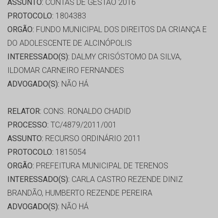
ASSUNTO:
CONTAS DE GESTÃO 2016
PROTOCOLO:
1804383
ORGÃO:
FUNDO MUNICIPAL DOS DIREITOS DA CRIANÇA E
DO ADOLESCENTE DE ALCINÓPOLIS
INTERESSADO(S):
DALMY CRISÓSTOMO DA SILVA,
ILDOMAR CARNEIRO FERNANDES
ADVOGADO(S):
NÃO HÁ
RELATOR:
CONS. RONALDO CHADID
PROCESSO:
TC/4879/2011/001
ASSUNTO:
RECURSO ORDINÁRIO 2011
PROTOCOLO:
1815054
ORGÃO:
PREFEITURA MUNICIPAL DE TERENOS
INTERESSADO(S):
CARLA CASTRO REZENDE DINIZ
BRANDÃO, HUMBERTO REZENDE PEREIRA
ADVOGADO(S):
NÃO HÁ