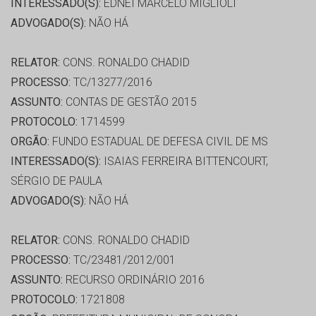
INTERESSADO(S):
EDNEI MARCELO MIGLIOLI
ADVOGADO(S):
NÃO HÁ
RELATOR:
CONS. RONALDO CHADID
PROCESSO:
TC/13277/2016
ASSUNTO:
CONTAS DE GESTÃO 2015
PROTOCOLO:
1714599
ORGÃO:
FUNDO ESTADUAL DE DEFESA CIVIL DE MS
INTERESSADO(S):
ISAIAS FERREIRA BITTENCOURT,
SÉRGIO DE PAULA
ADVOGADO(S):
NÃO HÁ
RELATOR:
CONS. RONALDO CHADID
PROCESSO:
TC/23481/2012/001
ASSUNTO:
RECURSO ORDINÁRIO 2016
PROTOCOLO:
1721808