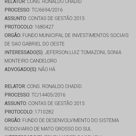
RELATOR:
CONS. RONALDO CHADID
PROCESSO:
TC/6694/2016
ASSUNTO:
CONTAS DE GESTÃO 2015
PROTOCOLO:
1680427
ORGÃO:
FUNDO MUNICIPAL DE INVESTIMENTOS SOCIAIS
DE SAO GABRIEL DO OESTE
INTERESSADO(S):
JEFERSON LUIZ TOMAZONI, SONIA
MONTEIRO CANDELORO
ADVOGADO(S):
NÃO HÁ
RELATOR:
CONS. RONALDO CHADID
PROCESSO:
TC/14405/2016
ASSUNTO:
CONTAS DE GESTÃO 2015
PROTOCOLO:
1710282
ORGÃO:
FUNDO DE DESENVOLVIMENTO DO SISTEMA
RODOVIARIO DE MATO GROSSO DO SUL