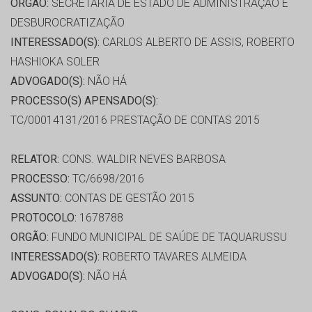
ORGÃO:
SECRETARIA DE ESTADO DE ADMINISTRAÇÃO E
DESBUROCRATIZAÇÃO
INTERESSADO(S):
CARLOS ALBERTO DE ASSIS, ROBERTO
HASHIOKA SOLER
ADVOGADO(S):
NÃO HÁ
PROCESSO(S) APENSADO(S):
TC/00014131/2016 PRESTAÇÃO DE CONTAS 2015
RELATOR:
CONS. WALDIR NEVES BARBOSA
PROCESSO:
TC/6698/2016
ASSUNTO:
CONTAS DE GESTÃO 2015
PROTOCOLO:
1678788
ORGÃO:
FUNDO MUNICIPAL DE SAÚDE DE TAQUARUSSU
INTERESSADO(S):
ROBERTO TAVARES ALMEIDA
ADVOGADO(S):
NÃO HÁ