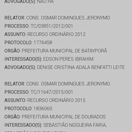
ADVOGADO(S):
NÃO HÁ
RELATOR:
CONS. OSMAR DOMINGUES JERONYMO
PROCESSO:
TC/03851/2012/001
ASSUNTO:
RECURSO ORDINÁRIO 2012
PROTOCOLO:
1776458
ORGÃO:
PREFEITURA MUNICIPAL DE BATAYPORÃ
INTERESSADO(S):
EDSON PERES IBRAHIM
ADVOGADO(S):
DENISE CRISTINA ADALA BENFATTI LEITE
RELATOR:
CONS. OSMAR DOMINGUES JERONYMO
PROCESSO:
TC/11647/2015/001
ASSUNTO:
RECURSO ORDINÁRIO 2015
PROTOCOLO:
1836060
ORGÃO:
PREFEITURA MUNICIPAL DE DOURADOS
INTERESSADO(S):
SEBASTIÃO NOGUEIRA FARIA,