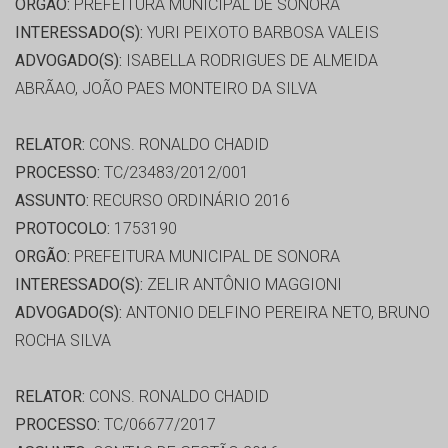
ORGÃO:
PREFEITURA MUNICIPAL DE SONORA
INTERESSADO(S):
YURI PEIXOTO BARBOSA VALEIS
ADVOGADO(S):
ISABELLA RODRIGUES DE ALMEIDA
ABRÃAO, JOÃO PAES MONTEIRO DA SILVA
RELATOR:
CONS. RONALDO CHADID
PROCESSO:
TC/23483/2012/001
ASSUNTO:
RECURSO ORDINÁRIO 2016
PROTOCOLO:
1753190
ORGÃO:
PREFEITURA MUNICIPAL DE SONORA
INTERESSADO(S):
ZELIR ANTÔNIO MAGGIONI
ADVOGADO(S):
ANTONIO DELFINO PEREIRA NETO, BRUNO
ROCHA SILVA
RELATOR:
CONS. RONALDO CHADID
PROCESSO:
TC/06677/2017