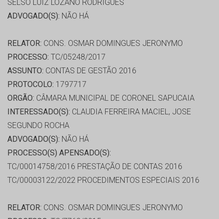
SELSO LUIZ LOZANO RODRIGUES
ADVOGADO(S):
NÃO HÁ
RELATOR:
CONS. OSMAR DOMINGUES JERONYMO
PROCESSO:
TC/05248/2017
ASSUNTO:
CONTAS DE GESTÃO 2016
PROTOCOLO:
1797717
ORGÃO:
CÂMARA MUNICIPAL DE CORONEL SAPUCAIA
INTERESSADO(S):
CLAUDIA FERREIRA MACIEL, JOSE
SEGUNDO ROCHA
ADVOGADO(S):
NÃO HÁ
PROCESSO(S) APENSADO(S):
TC/00014758/2016 PRESTAÇÃO DE CONTAS 2016
TC/00003122/2022 PROCEDIMENTOS ESPECIAIS 2016
RELATOR:
CONS. OSMAR DOMINGUES JERONYMO