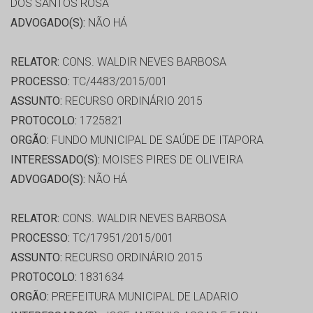
DOS SANTOS ROSA
ADVOGADO(S):
NÃO HÁ
RELATOR:
CONS. WALDIR NEVES BARBOSA
PROCESSO:
TC/4483/2015/001
ASSUNTO:
RECURSO ORDINÁRIO 2015
PROTOCOLO:
1725821
ORGÃO:
FUNDO MUNICIPAL DE SAÚDE DE ITAPORA
INTERESSADO(S):
MOISES PIRES DE OLIVEIRA
ADVOGADO(S):
NÃO HÁ
RELATOR:
CONS. WALDIR NEVES BARBOSA
PROCESSO:
TC/17951/2015/001
ASSUNTO:
RECURSO ORDINÁRIO 2015
PROTOCOLO:
1831634
ORGÃO:
PREFEITURA MUNICIPAL DE LADARIO