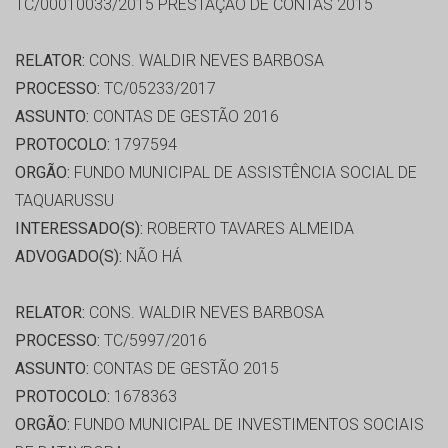
TC/00010033/2015 PRESTAÇÃO DE CONTAS 2015
RELATOR:
CONS. WALDIR NEVES BARBOSA
PROCESSO:
TC/05233/2017
ASSUNTO:
CONTAS DE GESTÃO 2016
PROTOCOLO:
1797594
ORGÃO:
FUNDO MUNICIPAL DE ASSISTÊNCIA SOCIAL DE
TAQUARUSSU
INTERESSADO(S):
ROBERTO TAVARES ALMEIDA
ADVOGADO(S):
NÃO HÁ
RELATOR:
CONS. WALDIR NEVES BARBOSA
PROCESSO:
TC/5997/2016
ASSUNTO:
CONTAS DE GESTÃO 2015
PROTOCOLO:
1678363
ORGÃO:
FUNDO MUNICIPAL DE INVESTIMENTOS SOCIAIS