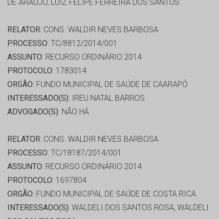
DE ARAUJO, LUIZ FELIPE FERREIRA DOS SANTOS
RELATOR:
CONS. WALDIR NEVES BARBOSA
PROCESSO:
TC/8812/2014/001
ASSUNTO:
RECURSO ORDINÁRIO 2014
PROTOCOLO:
1783014
ORGÃO:
FUNDO MUNICIPAL DE SAÚDE DE CAARAPÓ
INTERESSADO(S):
IREU NATAL BARROS
ADVOGADO(S):
NÃO HÁ
RELATOR:
CONS. WALDIR NEVES BARBOSA
PROCESSO:
TC/18187/2014/001
ASSUNTO:
RECURSO ORDINÁRIO 2014
PROTOCOLO:
1697804
ORGÃO:
FUNDO MUNICIPAL DE SAÚDE DE COSTA RICA
INTERESSADO(S):
WALDELI DOS SANTOS ROSA, WALDELI