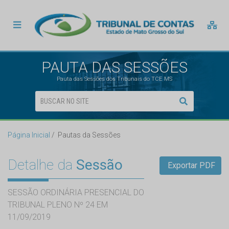
PAUTA DAS SESSÕES
Pauta das Sessões dos Tribunais do TCE MS
Página Inicial
Pautas da Sessões
Detalhe da
Sessão
Exportar PDF
SESSÃO ORDINÁRIA PRESENCIAL DO
TRIBUNAL PLENO Nº 24 EM
11/09/2019