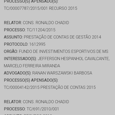
PROCESSO(S) APENSADO(S):
TC/00007787/2015/001 RECURSO 2015
RELATOR:
CONS. RONALDO CHADID
PROCESSO:
TC/11204/2015
ASSUNTO:
PRESTAÇÃO DE CONTAS DE GESTÃO 2014
PROTOCOLO:
1612995
ORGÃO:
FUNDO DE INVESTIMENTOS ESPORTIVOS DE MS
INTERESSADO(S):
JEFFERSON HESPANHOL CAVALCANTE,
MARCELO FERREIRA MIRANDA
ADVOGADO(S):
RANAN WARSZAWSKI BARBOSA
PROCESSO(S) APENSADO(S):
TC/00004142/2015 PRESTAÇÃO DE CONTAS 2015
RELATOR:
CONS. RONALDO CHADID
PROCESSO:
TC/691/2010/001