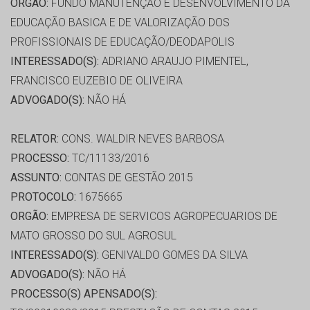
ORGÃO:
FUNDO MANUTENÇÃO E DESENVOLVIMENTO DA
EDUCAÇÃO BASICA E DE VALORIZAÇÃO DOS
PROFISSIONAIS DE EDUCAÇÃO/DEODAPOLIS
INTERESSADO(S):
ADRIANO ARAUJO PIMENTEL,
FRANCISCO EUZEBIO DE OLIVEIRA
ADVOGADO(S):
NÃO HÁ
RELATOR:
CONS. WALDIR NEVES BARBOSA
PROCESSO:
TC/11133/2016
ASSUNTO:
CONTAS DE GESTÃO 2015
PROTOCOLO:
1675665
ORGÃO:
EMPRESA DE SERVICOS AGROPECUARIOS DE
MATO GROSSO DO SUL AGROSUL
INTERESSADO(S):
GENIVALDO GOMES DA SILVA
ADVOGADO(S):
NÃO HÁ
PROCESSO(S) APENSADO(S):