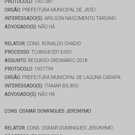
PROTOCOLO:
1937381
ORGÃO:
PREFEITURA MUNICIPAL DE JATEI
INTERESSADO(S):
ARILSON NASCIMENTO TARGINO
ADVOGADO(S):
NÃO HÁ
RELATOR:
CONS. RONALDO CHADID
PROCESSO:
TC/8604/2013/001
ASSUNTO:
RECURSO ORDINÁRIO 2018
PROTOCOLO:
1937799
ORGÃO:
PREFEITURA MUNICIPAL DE LAGUNA CARAPA
INTERESSADO(S):
ITAMAR BILIBIO
ADVOGADO(S):
NÃO HÁ
CONS. OSMAR DOMINGUES JERONYMO
RELATOR:
CONS. OSMAR DOMINGUES JERONYMO