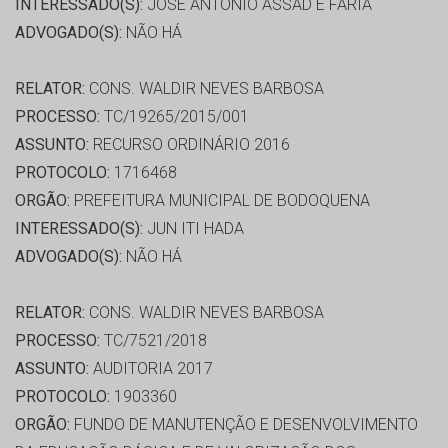
INTERESSADO(S):
JOSE ANTONIO ASSAD E FARIA
ADVOGADO(S):
NÃO HÁ
RELATOR:
CONS. WALDIR NEVES BARBOSA
PROCESSO:
TC/19265/2015/001
ASSUNTO:
RECURSO ORDINÁRIO 2016
PROTOCOLO:
1716468
ORGÃO:
PREFEITURA MUNICIPAL DE BODOQUENA
INTERESSADO(S):
JUN ITI HADA
ADVOGADO(S):
NÃO HÁ
RELATOR:
CONS. WALDIR NEVES BARBOSA
PROCESSO:
TC/7521/2018
ASSUNTO:
AUDITORIA 2017
PROTOCOLO:
1903360
ORGÃO:
FUNDO DE MANUTENÇÃO E DESENVOLVIMENTO