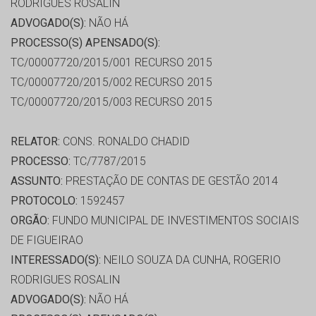
RODRIGUES ROSALIN
ADVOGADO(S):
NÃO HÁ
PROCESSO(S) APENSADO(S):
TC/00007720/2015/001 RECURSO 2015
TC/00007720/2015/002 RECURSO 2015
TC/00007720/2015/003 RECURSO 2015
RELATOR:
CONS. RONALDO CHADID
PROCESSO:
TC/7787/2015
ASSUNTO:
PRESTAÇÃO DE CONTAS DE GESTÃO 2014
PROTOCOLO:
1592457
ORGÃO:
FUNDO MUNICIPAL DE INVESTIMENTOS SOCIAIS
DE FIGUEIRAO
INTERESSADO(S):
NEILO SOUZA DA CUNHA, ROGERIO
RODRIGUES ROSALIN
ADVOGADO(S):
NÃO HÁ