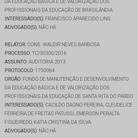
DA EDUCAÇÃO BÁSICA E DE VALORIZAÇÃO DOS
PROFISSIONAIS DA EDUCAÇÃO DE BRASILÂNDIA
INTERESSADO(S):
FRANCISCO APARECIDO LINS
ADVOGADO(S):
NÃO HÁ
RELATOR:
CONS. WALDIR NEVES BARBOSA
PROCESSO:
TC/30300/2016
ASSUNTO:
AUDITORIA 2013
PROTOCOLO:
1750064
ORGÃO:
FUNDO DE MANUTENÇÃO E DESENVOLVIMENTO
DA EDUCAÇÃO BÁSICA E DE VALORIZAÇÃO DOS
PROFISSIONAIS DA EDUCAÇÃO DE SANTA RITA DO PARDO
INTERESSADO(S):
CACILDO DAGNO PEREIRA, CLEUDELICE
FERREIRA DE FREITAS PATUSSI, EMERSON PERALTA
FIGUEIREDO, KATIA CRISTINA DA SILVA
ADVOGADO(S):
NÃO HÁ