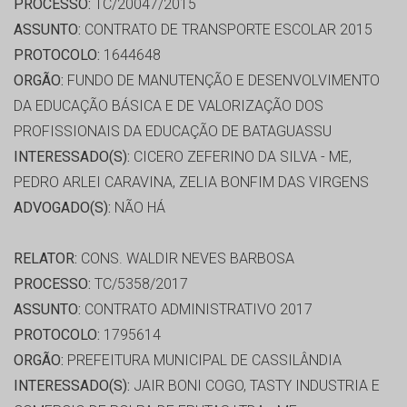
PROCESSO:
TC/20047/2015
ASSUNTO:
CONTRATO DE TRANSPORTE ESCOLAR 2015
PROTOCOLO:
1644648
ORGÃO:
FUNDO DE MANUTENÇÃO E DESENVOLVIMENTO
DA EDUCAÇÃO BÁSICA E DE VALORIZAÇÃO DOS
PROFISSIONAIS DA EDUCAÇÃO DE BATAGUASSU
INTERESSADO(S):
CICERO ZEFERINO DA SILVA - ME,
PEDRO ARLEI CARAVINA, ZELIA BONFIM DAS VIRGENS
ADVOGADO(S):
NÃO HÁ
RELATOR:
CONS. WALDIR NEVES BARBOSA
PROCESSO:
TC/5358/2017
ASSUNTO:
CONTRATO ADMINISTRATIVO 2017
PROTOCOLO:
1795614
ORGÃO:
PREFEITURA MUNICIPAL DE CASSILÂNDIA
INTERESSADO(S):
JAIR BONI COGO, TASTY INDUSTRIA E