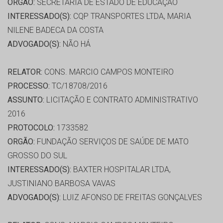
ORGÃO:
SECRETARIA DE ESTADO DE EDUCAÇÃO
INTERESSADO(S):
CQP TRANSPORTES LTDA, MARIA
NILENE BADECA DA COSTA
ADVOGADO(S):
NÃO HÁ
RELATOR:
CONS. MARCIO CAMPOS MONTEIRO
PROCESSO:
TC/18708/2016
ASSUNTO:
LICITAÇÃO E CONTRATO ADMINISTRATIVO
2016
PROTOCOLO:
1733582
ORGÃO:
FUNDAÇÃO SERVIÇOS DE SAÚDE DE MATO
GROSSO DO SUL
INTERESSADO(S):
BAXTER HOSPITALAR LTDA,
JUSTINIANO BARBOSA VAVAS
ADVOGADO(S):
LUIZ AFONSO DE FREITAS GONÇALVES