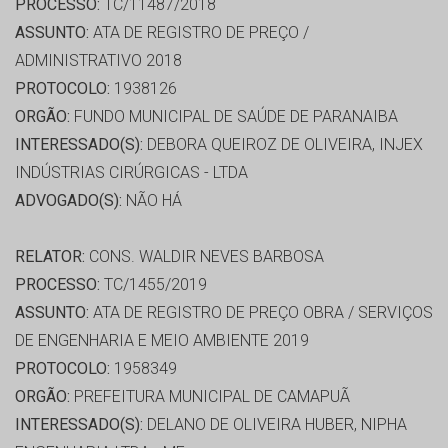
PROCESSO:
TC/11487/2018
ASSUNTO:
ATA DE REGISTRO DE PREÇO /
ADMINISTRATIVO 2018
PROTOCOLO:
1938126
ORGÃO:
FUNDO MUNICIPAL DE SAÚDE DE PARANAIBA
INTERESSADO(S):
DEBORA QUEIROZ DE OLIVEIRA, INJEX
INDÚSTRIAS CIRÚRGICAS - LTDA
ADVOGADO(S):
NÃO HÁ
RELATOR:
CONS. WALDIR NEVES BARBOSA
PROCESSO:
TC/1455/2019
ASSUNTO:
ATA DE REGISTRO DE PREÇO OBRA / SERVIÇOS
DE ENGENHARIA E MEIO AMBIENTE 2019
PROTOCOLO:
1958349
ORGÃO:
PREFEITURA MUNICIPAL DE CAMAPUÃ
INTERESSADO(S):
DELANO DE OLIVEIRA HUBER, NIPHA