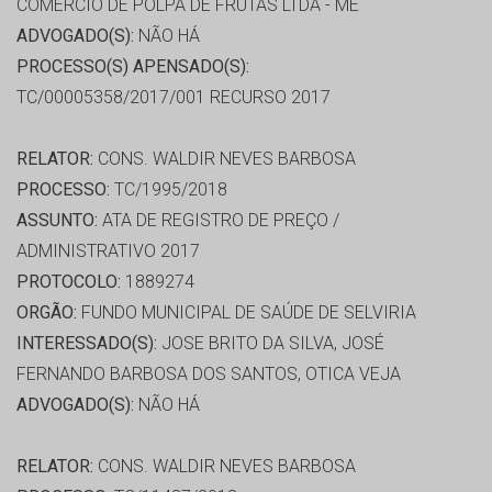
COMERCIO DE POLPA DE FRUTAS LTDA - ME
ADVOGADO(S):
NÃO HÁ
PROCESSO(S) APENSADO(S):
TC/00005358/2017/001 RECURSO 2017
RELATOR:
CONS. WALDIR NEVES BARBOSA
PROCESSO:
TC/1995/2018
ASSUNTO:
ATA DE REGISTRO DE PREÇO /
ADMINISTRATIVO 2017
PROTOCOLO:
1889274
ORGÃO:
FUNDO MUNICIPAL DE SAÚDE DE SELVIRIA
INTERESSADO(S):
JOSE BRITO DA SILVA, JOSÉ
FERNANDO BARBOSA DOS SANTOS, OTICA VEJA
ADVOGADO(S):
NÃO HÁ
RELATOR:
CONS. WALDIR NEVES BARBOSA