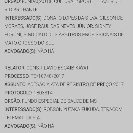
ORGÃO:
FUNDAÇÃO DE CULTURA ESPORTE E LAZER DE
RIO BRILHANTE
INTERESSADO(S):
DONATO LOPES DA SILVA, GILSON DE
MORAES, JOSÉ RAUL DAS NEVES JÚNIOR, SIDNEY
FORONI, SINDICATO DOS ARBITROS PROFISSIONAIS DE
MATO GROSSO DO SUL
ADVOGADO(S):
NÃO HÁ
RELATOR:
CONS. FLAVIO ESGAIB KAYATT
PROCESSO:
TC/10748/2017
ASSUNTO:
ADESÃO A ATA DE REGISTRO DE PREÇO 2017
PROTOCOLO:
1803314
ORGÃO:
FUNDO ESPECIAL DE SAÚDE DE MS
INTERESSADO(S):
ROBSON YUTAKA FUKUDA, TERACOM
TELEMATICA S.A.
ADVOGADO(S):
NÃO HÁ