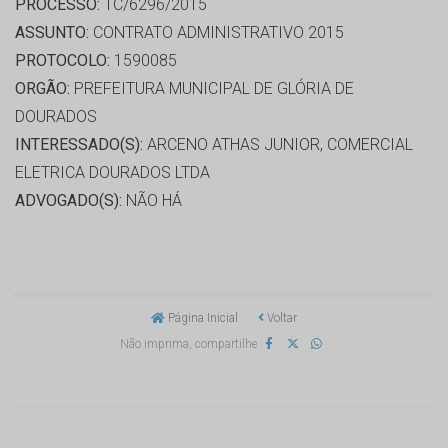
PROCESSO:
TC/6296/2015
ASSUNTO:
CONTRATO ADMINISTRATIVO 2015
PROTOCOLO:
1590085
ORGÃO:
PREFEITURA MUNICIPAL DE GLÓRIA DE
DOURADOS
INTERESSADO(S):
ARCENO ATHAS JUNIOR, COMERCIAL
ELETRICA DOURADOS LTDA
ADVOGADO(S):
NÃO HÁ
Página Inicial
Voltar
Não imprima, compartilhe