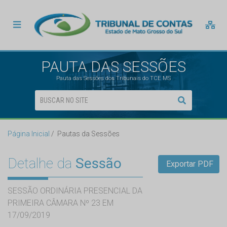
PAUTA DAS SESSÕES
Pauta das Sessões dos Tribunais do TCE MS
Página Inicial
Pautas da Sessões
Detalhe da
Sessão
Exportar PDF
SESSÃO ORDINÁRIA PRESENCIAL DA
PRIMEIRA CÂMARA Nº 23 EM
17/09/2019