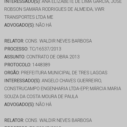
INTERESSADO(S):
ANA ELIZABETE DE LIMA GARCIA, JOSE
ROBSON SAMARA RODRIGUES DE ALMEIDA, VWR
TRANSPORTES LTDA ME
ADVOGADO(S):
NÃO HÁ
RELATOR:
CONS. WALDIR NEVES BARBOSA
PROCESSO:
TC/16537/2013
ASSUNTO:
CONTRATO DE OBRA 2013
PROTOCOLO:
1448389
ORGÃO:
PREFEITURA MUNICIPAL DE TRES LAGOAS
INTERESSADO(S):
ANGELO CHAVES GUERREIRO,
CONSTRUCAMPO ENGENHARIA LTDA-EPP, MÁRCIA MARIA
SOUZA DA COSTA MOURA DE PAULA
ADVOGADO(S):
NÃO HÁ
RELATOR:
CONS. WALDIR NEVES BARBOSA