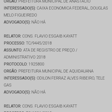
ORGÃO:
PREFEITURA MUNICIPAL DE ANASTÁCIO
INTERESSADO(S):
CAIXA ECONOMICA FEDERAL, DOUGLAS
MELO FIGUEIREDO
ADVOGADO(S):
NÃO HÁ
RELATOR:
CONS. FLAVIO ESGAIB KAYATT
PROCESSO:
TC/9445/2018
ASSUNTO:
ATA DE REGISTRO DE PREÇO /
ADMINISTRATIVO 2018
PROTOCOLO:
1925800
ORGÃO:
PREFEITURA MUNICIPAL DE AQUIDAUANA
INTERESSADO(S):
ODILON FERRAZ ALVES RIBEIRO, TELE
GAS
ADVOGADO(S):
NÃO HÁ
RELATOR:
CONS. FLAVIO ESGAIB KAYATT