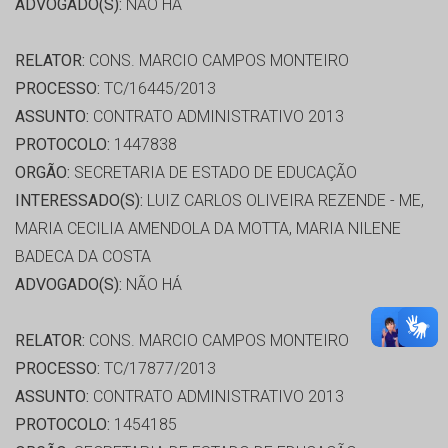
ADVOGADO(S):
NÃO HÁ
RELATOR:
CONS. MARCIO CAMPOS MONTEIRO
PROCESSO:
TC/16445/2013
ASSUNTO:
CONTRATO ADMINISTRATIVO 2013
PROTOCOLO:
1447838
ORGÃO:
SECRETARIA DE ESTADO DE EDUCAÇÃO
INTERESSADO(S):
LUIZ CARLOS OLIVEIRA REZENDE - ME,
MARIA CECILIA AMENDOLA DA MOTTA, MARIA NILENE
BADECA DA COSTA
ADVOGADO(S):
NÃO HÁ
RELATOR:
CONS. MARCIO CAMPOS MONTEIRO
PROCESSO:
TC/17877/2013
ASSUNTO:
CONTRATO ADMINISTRATIVO 2013
PROTOCOLO:
1454185