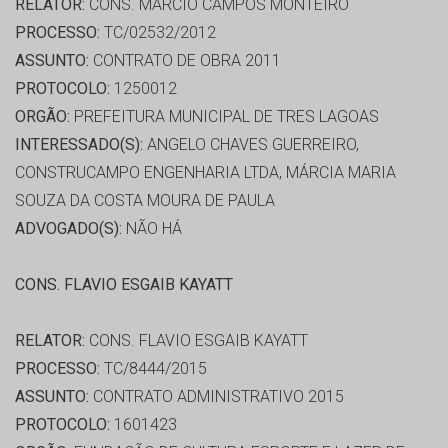
RELATOR:
CONS. MARCIO CAMPOS MONTEIRO
PROCESSO:
TC/02532/2012
ASSUNTO:
CONTRATO DE OBRA 2011
PROTOCOLO:
1250012
ORGÃO:
PREFEITURA MUNICIPAL DE TRES LAGOAS
INTERESSADO(S):
ANGELO CHAVES GUERREIRO,
CONSTRUCAMPO ENGENHARIA LTDA, MÁRCIA MARIA
SOUZA DA COSTA MOURA DE PAULA
ADVOGADO(S):
NÃO HÁ
CONS. FLAVIO ESGAIB KAYATT
RELATOR:
CONS. FLAVIO ESGAIB KAYATT
PROCESSO:
TC/8444/2015
ASSUNTO:
CONTRATO ADMINISTRATIVO 2015
PROTOCOLO:
1601423