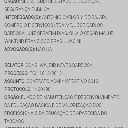
ORGÃO:
SECRETARIA DE ESTADO DE JUSTIÇA E
SEGURANÇA PÚBLICA
INTERESSADO(S):
ANTONIO CARLOS VIDEIRA, APL
COMÉRCIO E SERVIÇOS LTDA-ME, JOSÉ CARLOS
BARBOSA, LUIZ SERAFIM DIAS, SILVIO CESAR MALUF,
WANTUIR FRANCISCO BRASIL JACINI
ADVOGADO(S):
NÃO HÁ
RELATOR:
CONS. WALDIR NEVES BARBOSA
PROCESSO:
TC/11613/2013
ASSUNTO:
CONTRATO ADMINISTRATIVO 2013
PROTOCOLO:
1428408
ORGÃO:
FUNDO DE MANUTENÇÃO E DESENVOLVIMENTO
DA EDUCAÇÃO BÁSICA E DE VALORIZAÇÃO DOS
PROFISSIONAIS DA EDUCAÇÃO DE APARECIDA DO
TABOADO