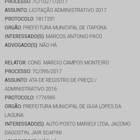
PROCESSO:
TC/10271/2017
ASSUNTO:
LICITAÇÃO ADMINISTRATIVO 2017
PROTOCOLO:
1817291
ORGÃO:
PREFEITURA MUNICIPAL DE ITAPORA
INTERESSADO(S):
MARCOS ANTONIO PACO
ADVOGADO(S):
NÃO HÁ
RELATOR:
CONS. MARCIO CAMPOS MONTEIRO
PROCESSO:
TC/395/2017
ASSUNTO:
ATA DE REGISTRO DE PREÇO /
ADMINISTRATIVO 2016
PROTOCOLO:
1776995
ORGÃO:
PREFEITURA MUNICIPAL DE GUIA LOPES DA
LAGUNA
INTERESSADO(S):
AUTO POSTO MARIELY LTDA, JACOMO
DAGOSTIN, JAIR SCAPINI