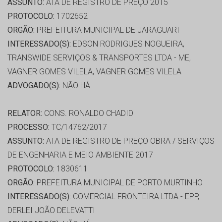
ASSUNTO:
ATA DE REGISTRO DE PREÇO 2015
PROTOCOLO:
1702652
ORGÃO:
PREFEITURA MUNICIPAL DE JARAGUARI
INTERESSADO(S):
EDSON RODRIGUES NOGUEIRA,
TRANSWIDE SERVIÇOS & TRANSPORTES LTDA - ME,
VAGNER GOMES VILELA, VAGNER GOMES VILELA
ADVOGADO(S):
NÃO HÁ
RELATOR:
CONS. RONALDO CHADID
PROCESSO:
TC/14762/2017
ASSUNTO:
ATA DE REGISTRO DE PREÇO OBRA / SERVIÇOS
DE ENGENHARIA E MEIO AMBIENTE 2017
PROTOCOLO:
1830611
ORGÃO:
PREFEITURA MUNICIPAL DE PORTO MURTINHO
INTERESSADO(S):
COMERCIAL FRONTEIRA LTDA - EPP,
DERLEI JOÃO DELEVATTI