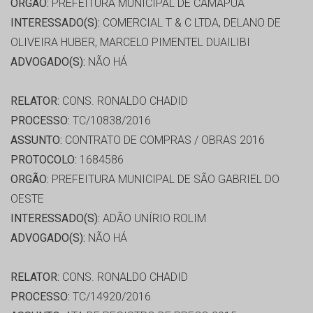
ORGÃO:
PREFEITURA MUNICIPAL DE CAMAPUÃ
INTERESSADO(S):
COMERCIAL T & C LTDA, DELANO DE
OLIVEIRA HUBER, MARCELO PIMENTEL DUAILIBI
ADVOGADO(S):
NÃO HÁ
RELATOR:
CONS. RONALDO CHADID
PROCESSO:
TC/10838/2016
ASSUNTO:
CONTRATO DE COMPRAS / OBRAS 2016
PROTOCOLO:
1684586
ORGÃO:
PREFEITURA MUNICIPAL DE SÃO GABRIEL DO
OESTE
INTERESSADO(S):
ADÃO UNÍRIO ROLIM
ADVOGADO(S):
NÃO HÁ
RELATOR:
CONS. RONALDO CHADID
PROCESSO:
TC/14920/2016