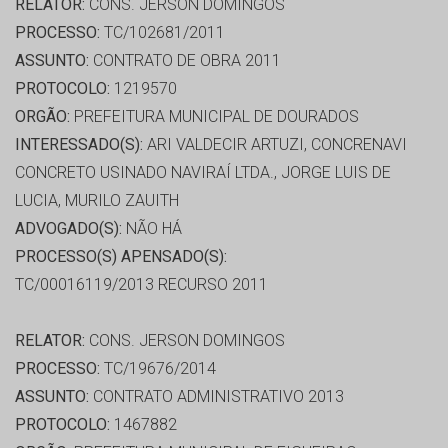
RELATOR:
CONS. JERSON DOMINGOS
PROCESSO:
TC/102681/2011
ASSUNTO:
CONTRATO DE OBRA 2011
PROTOCOLO:
1219570
ORGÃO:
PREFEITURA MUNICIPAL DE DOURADOS
INTERESSADO(S):
ARI VALDECIR ARTUZI, CONCRENAVI
CONCRETO USINADO NAVIRAÍ LTDA., JORGE LUIS DE
LUCIA, MURILO ZAUITH
ADVOGADO(S):
NÃO HÁ
PROCESSO(S) APENSADO(S):
TC/00016119/2013 RECURSO 2011
RELATOR:
CONS. JERSON DOMINGOS
PROCESSO:
TC/19676/2014
ASSUNTO:
CONTRATO ADMINISTRATIVO 2013
PROTOCOLO:
1467882