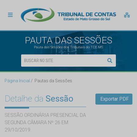
PAUTA DAS SESSÕES
Pauta das Sessões dos Tribunais do TCE MS
Página Inicial
Pautas da Sessões
Detalhe da
Sessão
Exportar PDF
SESSÃO ORDINÁRIA PRESENCIAL DA
SEGUNDA CÂMARA Nº 26 EM
29/10/2019