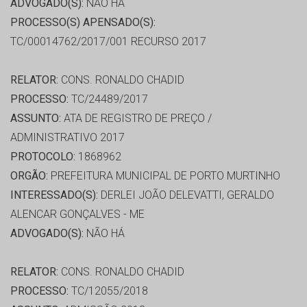
ADVOGADO(S):
NÃO HÁ
PROCESSO(S) APENSADO(S):
TC/00014762/2017/001 RECURSO 2017
RELATOR:
CONS. RONALDO CHADID
PROCESSO:
TC/24489/2017
ASSUNTO:
ATA DE REGISTRO DE PREÇO /
ADMINISTRATIVO 2017
PROTOCOLO:
1868962
ORGÃO:
PREFEITURA MUNICIPAL DE PORTO MURTINHO
INTERESSADO(S):
DERLEI JOÃO DELEVATTI, GERALDO
ALENCAR GONÇALVES - ME
ADVOGADO(S):
NÃO HÁ
RELATOR:
CONS. RONALDO CHADID
PROCESSO:
TC/12055/2018