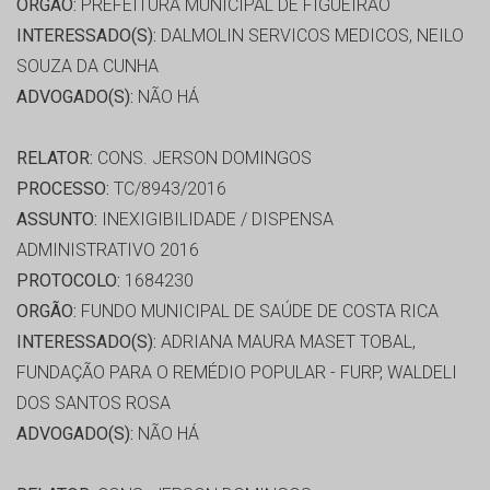
ORGÃO:
PREFEITURA MUNICIPAL DE FIGUEIRAO
INTERESSADO(S):
DALMOLIN SERVICOS MEDICOS, NEILO
SOUZA DA CUNHA
ADVOGADO(S):
NÃO HÁ
RELATOR:
CONS. JERSON DOMINGOS
PROCESSO:
TC/8943/2016
ASSUNTO:
INEXIGIBILIDADE / DISPENSA
ADMINISTRATIVO 2016
PROTOCOLO:
1684230
ORGÃO:
FUNDO MUNICIPAL DE SAÚDE DE COSTA RICA
INTERESSADO(S):
ADRIANA MAURA MASET TOBAL,
FUNDAÇÃO PARA O REMÉDIO POPULAR - FURP, WALDELI
DOS SANTOS ROSA
ADVOGADO(S):
NÃO HÁ