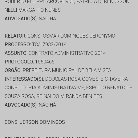
ROBERTO FELIPPE ARCOVERDE, PATRICIA DERENUSSON
NELLI MARGATTO NUNES
ADVOGADO(S):
NÃO HÁ
RELATOR:
CONS. OSMAR DOMINGUES JERONYMO
PROCESSO:
TC/17932/2014
ASSUNTO:
CONTRATO ADMINISTRATIVO 2014
PROTOCOLO:
1560465
ORGÃO:
PREFEITURA MUNICIPAL DE BELA VISTA
INTERESSADO(S):
DOUGLAS ROSA GOMES, E C TAVEIRA
CONSULTORIA ADMINISTRATIVA ME, ESPOLIO RENATO DE
SOUZA ROSA, REINALDO MIRANDA BENITES
ADVOGADO(S):
NÃO HÁ
CONS. JERSON DOMINGOS