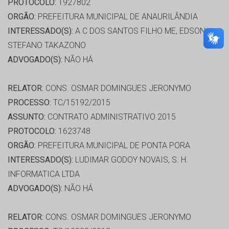
PROTOCOLO:
1927802
ORGÃO:
PREFEITURA MUNICIPAL DE ANAURILÂNDIA
INTERESSADO(S):
A C DOS SANTOS FILHO ME, EDSON
STEFANO TAKAZONO
ADVOGADO(S):
NÃO HÁ
RELATOR:
CONS. OSMAR DOMINGUES JERONYMO
PROCESSO:
TC/15192/2015
ASSUNTO:
CONTRATO ADMINISTRATIVO 2015
PROTOCOLO:
1623748
ORGÃO:
PREFEITURA MUNICIPAL DE PONTA PORA
INTERESSADO(S):
LUDIMAR GODOY NOVAIS, S. H.
INFORMATICA LTDA
ADVOGADO(S):
NÃO HÁ
RELATOR:
CONS. OSMAR DOMINGUES JERONYMO