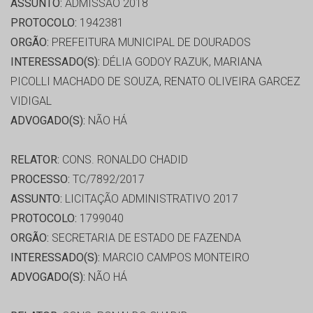
ASSUNTO:
ADMISSÃO 2018
PROTOCOLO:
1942381
ORGÃO:
PREFEITURA MUNICIPAL DE DOURADOS
INTERESSADO(S):
DÉLIA GODOY RAZUK, MARIANA
PICOLLI MACHADO DE SOUZA, RENATO OLIVEIRA GARCEZ
VIDIGAL
ADVOGADO(S):
NÃO HÁ
RELATOR:
CONS. RONALDO CHADID
PROCESSO:
TC/7892/2017
ASSUNTO:
LICITAÇÃO ADMINISTRATIVO 2017
PROTOCOLO:
1799040
ORGÃO:
SECRETARIA DE ESTADO DE FAZENDA
INTERESSADO(S):
MARCIO CAMPOS MONTEIRO
ADVOGADO(S):
NÃO HÁ