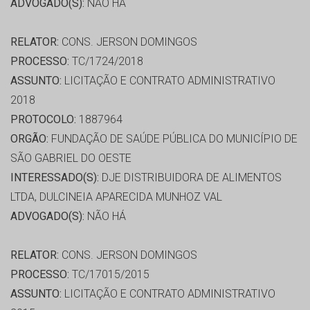
ADVOGADO(S):
NÃO HÁ
RELATOR:
CONS. JERSON DOMINGOS
PROCESSO:
TC/1724/2018
ASSUNTO:
LICITAÇÃO E CONTRATO ADMINISTRATIVO
2018
PROTOCOLO:
1887964
ORGÃO:
FUNDAÇÃO DE SAÚDE PÚBLICA DO MUNICÍPIO DE
SÃO GABRIEL DO OESTE
INTERESSADO(S):
DJE DISTRIBUIDORA DE ALIMENTOS
LTDA, DULCINEIA APARECIDA MUNHOZ VAL
ADVOGADO(S):
NÃO HÁ
RELATOR:
CONS. JERSON DOMINGOS
PROCESSO:
TC/17015/2015
ASSUNTO:
LICITAÇÃO E CONTRATO ADMINISTRATIVO