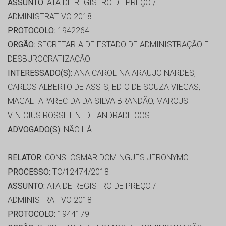
ASSUNTO:
ATA DE REGISTRO DE PREÇO /
ADMINISTRATIVO 2018
PROTOCOLO:
1942264
ORGÃO:
SECRETARIA DE ESTADO DE ADMINISTRAÇÃO E
DESBUROCRATIZAÇÃO
INTERESSADO(S):
ANA CAROLINA ARAUJO NARDES,
CARLOS ALBERTO DE ASSIS, EDIO DE SOUZA VIEGAS,
MAGALI APARECIDA DA SILVA BRANDÃO, MARCUS
VINICIUS ROSSETINI DE ANDRADE COS
ADVOGADO(S):
NÃO HÁ
RELATOR:
CONS. OSMAR DOMINGUES JERONYMO
PROCESSO:
TC/12474/2018
ASSUNTO:
ATA DE REGISTRO DE PREÇO /
ADMINISTRATIVO 2018
PROTOCOLO:
1944179