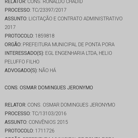
RELATOR:
CONS. RONALDO CHADID
PROCESSO:
TC/23397/2017
ASSUNTO:
LICITAÇÃO E CONTRATO ADMINISTRATIVO
2017
PROTOCOLO:
1859818
ORGÃO:
PREFEITURA MUNICIPAL DE PONTA PORA
INTERESSADO(S):
EGL ENGENHARIA LTDA, HELIO
PELUFFO FILHO
ADVOGADO(S):
NÃO HÁ
CONS. OSMAR DOMINGUES JERONYMO
RELATOR:
CONS. OSMAR DOMINGUES JERONYMO
PROCESSO:
TC/13103/2016
ASSUNTO:
CONVÊNIOS 2015
PROTOCOLO:
1711726