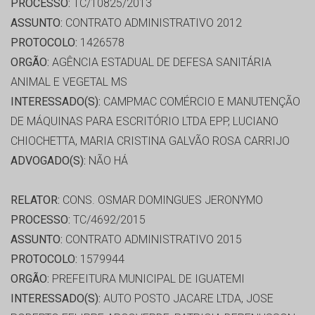
PROCESSO:
TC/10825/2013
ASSUNTO:
CONTRATO ADMINISTRATIVO 2012
PROTOCOLO:
1426578
ORGÃO:
AGÊNCIA ESTADUAL DE DEFESA SANITÁRIA
ANIMAL E VEGETAL MS
INTERESSADO(S):
CAMPMAC COMÉRCIO E MANUTENÇÃO
DE MÁQUINAS PARA ESCRITÓRIO LTDA EPP, LUCIANO
CHIOCHETTA, MARIA CRISTINA GALVÃO ROSA CARRIJO
ADVOGADO(S):
NÃO HÁ
RELATOR:
CONS. OSMAR DOMINGUES JERONYMO
PROCESSO:
TC/4692/2015
ASSUNTO:
CONTRATO ADMINISTRATIVO 2015
PROTOCOLO:
1579944
ORGÃO:
PREFEITURA MUNICIPAL DE IGUATEMI
INTERESSADO(S):
AUTO POSTO JACARE LTDA, JOSE