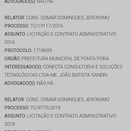
ADVOGADO(S):
NÃO HÁ
RELATOR:
CONS. OSMAR DOMINGUES JERONYMO
PROCESSO:
TC/19117/2016
ASSUNTO:
LICITAÇÃO E CONTRATO ADMINISTRATIVO
2016
PROTOCOLO:
1718609
ORGÃO:
PREFEITURA MUNICIPAL DE PONTA PORA
INTERESSADO(S):
CONECTA CONSULTORIA E SOLUÇÕES
TECNOLÓGICAS LTDA-ME, JOÃO BATISTA SANDRI
ADVOGADO(S):
NÃO HÁ
RELATOR:
CONS. OSMAR DOMINGUES JERONYMO
PROCESSO:
TC/9775/2018
ASSUNTO:
LICITAÇÃO E CONTRATO ADMINISTRATIVO
2018