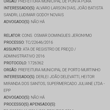
ORGÃO:
PREFEITURA MUNICIPAL DE PONTA PORA
INTERESSADO(S):
ALVARO LARSON DIAS, JOÃO BATISTA
SANDRI, LUDIMAR GODOY NOVAIS
ADVOGADO(S):
NÃO HÁ
RELATOR:
CONS. OSMAR DOMINGUES JERONYMO
PROCESSO:
TC/22646/2016
ASSUNTO:
ATA DE REGISTRO DE PREÇO /
ADMINISTRATIVO 2016
PROTOCOLO:
1726362
ORGÃO:
PREFEITURA MUNICIPAL DE PORTO MURTINHO
INTERESSADO(S):
DERLEI JOÃO DELEVATTI, HEITOR
MIRANDA DOS SANTOS, SUPERMERCADO JULIANE LTDA -
EPP
ADVOGADO(S):
NÃO HÁ
PROCESSO(S) APENSADO(S):