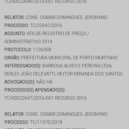
TC/00022646/2016/001 RECURSO 2016
RELATOR:
CONS. OSMAR DOMINGUES JERONYMO
PROCESSO:
TC/22647/2016
ASSUNTO:
ATA DE REGISTRO DE PREÇO /
ADMINISTRATIVO 2016
PROTOCOLO:
1726358
ORGÃO:
PREFEITURA MUNICIPAL DE PORTO MURTINHO
INTERESSADO(S):
BARBOSA ALVES E PEREIRA LTDA,
DERLEI JOÃO DELEVATTI, HEITOR MIRANDA DOS SANTOS
ADVOGADO(S):
NÃO HÁ
PROCESSO(S) APENSADO(S):
TC/00022647/2016/001 RECURSO 2016
RELATOR:
CONS. OSMAR DOMINGUES JERONYMO
PROCESSO:
TC/11970/2018