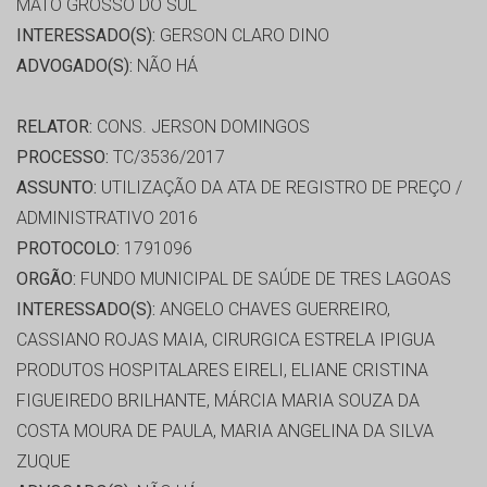
MATO GROSSO DO SUL
INTERESSADO(S):
GERSON CLARO DINO
ADVOGADO(S):
NÃO HÁ
RELATOR:
CONS. JERSON DOMINGOS
PROCESSO:
TC/3536/2017
ASSUNTO:
UTILIZAÇÃO DA ATA DE REGISTRO DE PREÇO /
ADMINISTRATIVO 2016
PROTOCOLO:
1791096
ORGÃO:
FUNDO MUNICIPAL DE SAÚDE DE TRES LAGOAS
INTERESSADO(S):
ANGELO CHAVES GUERREIRO,
CASSIANO ROJAS MAIA, CIRURGICA ESTRELA IPIGUA
PRODUTOS HOSPITALARES EIRELI, ELIANE CRISTINA
FIGUEIREDO BRILHANTE, MÁRCIA MARIA SOUZA DA
COSTA MOURA DE PAULA, MARIA ANGELINA DA SILVA
ZUQUE