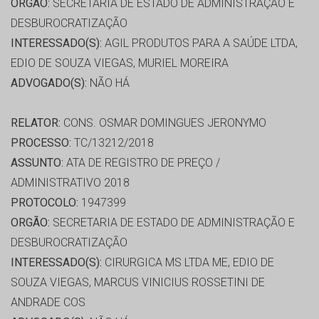
ORGÃO:
SECRETARIA DE ESTADO DE ADMINISTRAÇÃO E
DESBUROCRATIZAÇÃO
INTERESSADO(S):
AGIL PRODUTOS PARA A SAÚDE LTDA,
EDIO DE SOUZA VIEGAS, MURIEL MOREIRA
ADVOGADO(S):
NÃO HÁ
RELATOR:
CONS. OSMAR DOMINGUES JERONYMO
PROCESSO:
TC/13212/2018
ASSUNTO:
ATA DE REGISTRO DE PREÇO /
ADMINISTRATIVO 2018
PROTOCOLO:
1947399
ORGÃO:
SECRETARIA DE ESTADO DE ADMINISTRAÇÃO E
DESBUROCRATIZAÇÃO
INTERESSADO(S):
CIRURGICA MS LTDA ME, EDIO DE
SOUZA VIEGAS, MARCUS VINICIUS ROSSETINI DE
ANDRADE COS