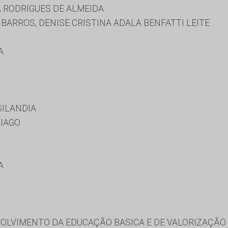
 RODRIGUES DE ALMEIDA
ARROS, DENISE CRISTINA ADALA BENFATTI LEITE
A
SILANDIA
IAGO
A
LVIMENTO DA EDUCAÇÃO BASICA E DE VALORIZAÇÃO 