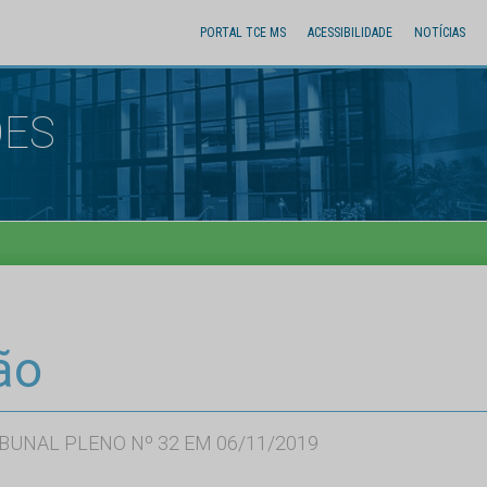
PORTAL TCE MS
ACESSIBILIDADE
NOTÍCIAS
ÕES
ão
BUNAL PLENO Nº 32 EM 06/11/2019