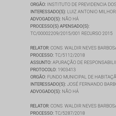
ORGÃO:
INSTITUTO DE PREVIDENCIA DO
INTERESSADO(S):
LUIZ ANTONIO MILHOR
ADVOGADO(S):
NÃO HÁ
PROCESSO(S) APENSADO(S):
TC/00002209/2015/001 RECURSO 2015
RELATOR:
CONS. WALDIR NEVES BARBOS
PROCESSO:
TC/5112/2018
ASSUNTO:
APURAÇÃO DE RESPONSABILI
PROTOCOLO:
1903413
ORGÃO:
FUNDO MUNICIPAL DE HABITAÇÃO
INTERESSADO(S):
JOSÉ FERNANDO BARB
ADVOGADO(S):
NÃO HÁ
RELATOR:
CONS. WALDIR NEVES BARBOS
PROCESSO:
TC/5287/2018