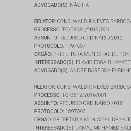
ADVOGADO(S):
NÃO HÁ
RELATOR:
CONS. WALDIR NEVES BARBOS
PROCESSO:
TC/03031/2012/001
ASSUNTO:
RECURSO ORDINÁRIO 2012
PROTOCOLO:
1797597
ORGÃO:
PREFEITURA MUNICIPAL DE PON
INTERESSADO(S):
FLAVIO ESGAIB KAYATT
ADVOGADO(S):
ANDRE BARBOSA FABIANO
RELATOR:
CONS. WALDIR NEVES BARBOS
PROCESSO:
TC/8612/2016/001
ASSUNTO:
RECURSO ORDINÁRIO 2018
PROTOCOLO:
1897096
ORGÃO:
SECRETARIA MUNICIPAL DE SAÚ
INTERESSADO(S):
JAMAL MOHAMED SAL