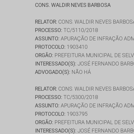
CONS. WALDIR NEVES BARBOSA
RELATOR:
CONS. WALDIR NEVES BARBOS
PROCESSO:
TC/5110/2018
ASSUNTO:
APURAÇÃO DE INFRAÇÃO ADM
PROTOCOLO:
1903410
ORGÃO:
PREFEITURA MUNICIPAL DE SELV
INTERESSADO(S):
JOSÉ FERNANDO BARB
ADVOGADO(S):
NÃO HÁ
RELATOR:
CONS. WALDIR NEVES BARBOS
PROCESSO:
TC/5300/2018
ASSUNTO:
APURAÇÃO DE INFRAÇÃO ADM
PROTOCOLO:
1903795
ORGÃO:
PREFEITURA MUNICIPAL DE SELV
INTERESSADO(S):
JOSÉ FERNANDO BARB