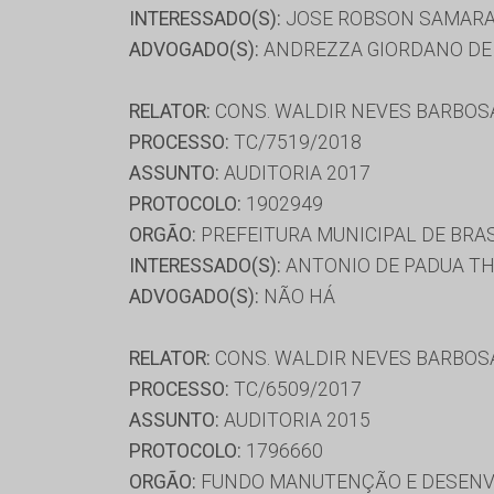
INTERESSADO(S):
JOSE ROBSON SAMARA
ADVOGADO(S):
ANDREZZA GIORDANO DE B
RELATOR:
CONS. WALDIR NEVES BARBOS
PROCESSO:
TC/7519/2018
ASSUNTO:
AUDITORIA 2017
PROTOCOLO:
1902949
ORGÃO:
PREFEITURA MUNICIPAL DE BRA
INTERESSADO(S):
ANTONIO DE PADUA TH
ADVOGADO(S):
NÃO HÁ
RELATOR:
CONS. WALDIR NEVES BARBOS
PROCESSO:
TC/6509/2017
ASSUNTO:
AUDITORIA 2015
PROTOCOLO:
1796660
ORGÃO:
FUNDO MANUTENÇÃO E DESENVO