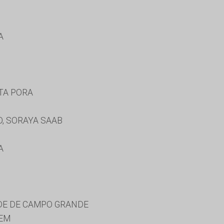
A
TA PORA
, SORAYA SAAB
A
DE DE CAMPO GRANDE
EM