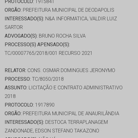
PROTOCOLO:
1915841
ORGÃO:
PREFEITURA MUNICIPAL DE DEODAPOLIS
INTERESSADO(S):
N&A INFORMATICA, VALDIR LUIZ
SARTOR
ADVOGADO(S):
BRUNO ROCHA SILVA
PROCESSO(S) APENSADO(S):
TC/00007765/2018/001 RECURSO 2021
RELATOR:
CONS. OSMAR DOMINGUES JERONYMO
PROCESSO:
TC/8050/2018
ASSUNTO:
LICITAÇÃO E CONTRATO ADMINISTRATIVO
2018
PROTOCOLO:
1917890
ORGÃO:
PREFEITURA MUNICIPAL DE ANAURILÂNDIA
INTERESSADO(S):
DESTOCA TERRAPLANAGEM
ZANDONADE, EDSON STEFANO TAKAZONO