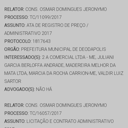
RELATOR:
CONS. OSMAR DOMINGUES JERONYMO
PROCESSO:
TC/11099/2017
ASSUNTO:
ATA DE REGISTRO DE PREÇO /
ADMINISTRATIVO 2017
PROTOCOLO:
1817643
ORGÃO:
PREFEITURA MUNICIPAL DE DEODAPOLIS
INTERESSADO(S):
2 A COMERCIAL LTDA - ME, JULIANI
GARCIA BERLOFFA ANDRADE, MADEREIRA MELHOR DA
MATA LTDA, MARCIA DA ROCHA CARRION-ME, VALDIR LUIZ
SARTOR
ADVOGADO(S):
NÃO HÁ
RELATOR:
CONS. OSMAR DOMINGUES JERONYMO
PROCESSO:
TC/16057/2017
ASSUNTO:
LICITAÇÃO E CONTRATO ADMINISTRATIVO