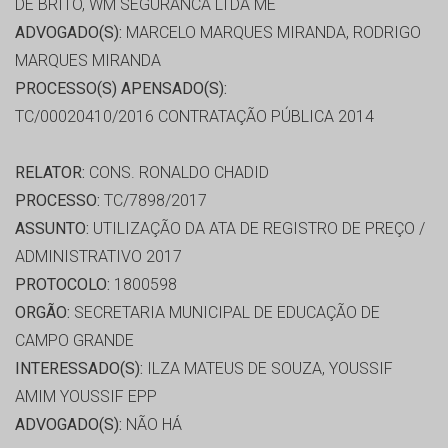
DE BRITO, WM SEGURANCA LTDA ME
ADVOGADO(S):
MARCELO MARQUES MIRANDA, RODRIGO
MARQUES MIRANDA
PROCESSO(S) APENSADO(S):
TC/00020410/2016 CONTRATAÇÃO PÚBLICA 2014
RELATOR:
CONS. RONALDO CHADID
PROCESSO:
TC/7898/2017
ASSUNTO:
UTILIZAÇÃO DA ATA DE REGISTRO DE PREÇO /
ADMINISTRATIVO 2017
PROTOCOLO:
1800598
ORGÃO:
SECRETARIA MUNICIPAL DE EDUCAÇÃO DE
CAMPO GRANDE
INTERESSADO(S):
ILZA MATEUS DE SOUZA, YOUSSIF
AMIM YOUSSIF EPP
ADVOGADO(S):
NÃO HÁ