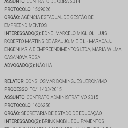
ASSUNTO:
CONTRATO DE OBRA 2014
PROTOCOLO:
1569026
ORGÃO:
AGÊNCIA ESTADUAL DE GESTÃO DE
EMPREENDIMENTOS
INTERESSADO(S):
EDNEI MARCELO MIGLIOLI, LUIS
ROBERTO MARTINS DE ARAUJO, M E E L - MARACAJU
ENGENHARIA E EMPREENDIMENTOS LTDA, MARIA WILMA
CASANOVA ROSA
ADVOGADO(S):
NÃO HÁ
RELATOR:
CONS. OSMAR DOMINGUES JERONYMO
PROCESSO:
TC/11403/2015
ASSUNTO:
CONTRATO ADMINISTRATIVO 2015
PROTOCOLO:
1606258
ORGÃO:
SECRETARIA DE ESTADO DE EDUCAÇÃO
INTERESSADO(S):
BRINK MOBIL EQUIPAMENTOS