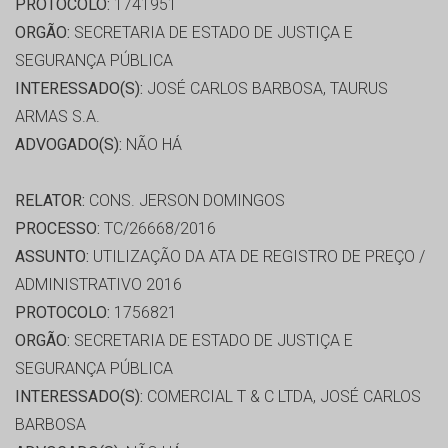
PROTOCOLO:
1741951
ORGÃO:
SECRETARIA DE ESTADO DE JUSTIÇA E
SEGURANÇA PÚBLICA
INTERESSADO(S):
JOSÉ CARLOS BARBOSA, TAURUS
ARMAS S.A.
ADVOGADO(S):
NÃO HÁ
RELATOR:
CONS. JERSON DOMINGOS
PROCESSO:
TC/26668/2016
ASSUNTO:
UTILIZAÇÃO DA ATA DE REGISTRO DE PREÇO /
ADMINISTRATIVO 2016
PROTOCOLO:
1756821
ORGÃO:
SECRETARIA DE ESTADO DE JUSTIÇA E
SEGURANÇA PÚBLICA
INTERESSADO(S):
COMERCIAL T & C LTDA, JOSÉ CARLOS
BARBOSA