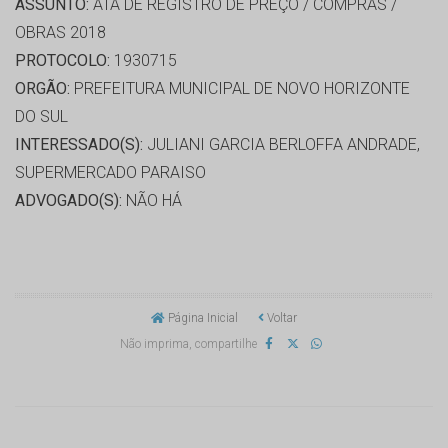
ASSUNTO:
ATA DE REGISTRO DE PREÇO / COMPRAS /
OBRAS 2018
PROTOCOLO:
1930715
ORGÃO:
PREFEITURA MUNICIPAL DE NOVO HORIZONTE
DO SUL
INTERESSADO(S):
JULIANI GARCIA BERLOFFA ANDRADE,
SUPERMERCADO PARAISO
ADVOGADO(S):
NÃO HÁ
Página Inicial
Voltar
Não imprima, compartilhe