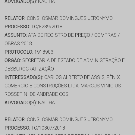
ADVOGADO(S):
NÃO HÁ
RELATOR:
CONS. OSMAR DOMINGUES JERONYMO
PROCESSO:
TC/8289/2018
ASSUNTO:
ATA DE REGISTRO DE PREÇO / COMPRAS /
OBRAS 2018
PROTOCOLO:
1918903
ORGÃO:
SECRETARIA DE ESTADO DE ADMINISTRAÇÃO E
DESBUROCRATIZAÇÃO
INTERESSADO(S):
CARLOS ALBERTO DE ASSIS, FÊNIX
COMERCIO E CONSTRUÇÕES LTDA, MARCUS VINICIUS
ROSSETINI DE ANDRADE COS
ADVOGADO(S):
NÃO HÁ
RELATOR:
CONS. OSMAR DOMINGUES JERONYMO
PROCESSO:
TC/10307/2018