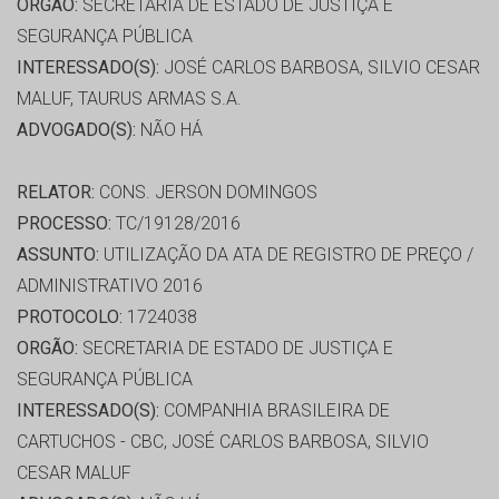
ORGÃO:
SECRETARIA DE ESTADO DE JUSTIÇA E
SEGURANÇA PÚBLICA
INTERESSADO(S):
JOSÉ CARLOS BARBOSA, SILVIO CESAR
MALUF, TAURUS ARMAS S.A.
ADVOGADO(S):
NÃO HÁ
RELATOR:
CONS. JERSON DOMINGOS
PROCESSO:
TC/19128/2016
ASSUNTO:
UTILIZAÇÃO DA ATA DE REGISTRO DE PREÇO /
ADMINISTRATIVO 2016
PROTOCOLO:
1724038
ORGÃO:
SECRETARIA DE ESTADO DE JUSTIÇA E
SEGURANÇA PÚBLICA
INTERESSADO(S):
COMPANHIA BRASILEIRA DE
CARTUCHOS - CBC, JOSÉ CARLOS BARBOSA, SILVIO
CESAR MALUF