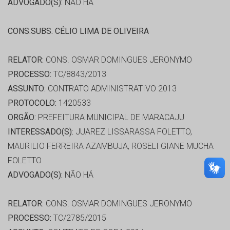
ADVOGADO(S):
NÃO HÁ
CONS.SUBS. CÉLIO LIMA DE OLIVEIRA
RELATOR:
CONS. OSMAR DOMINGUES JERONYMO
PROCESSO:
TC/8843/2013
ASSUNTO:
CONTRATO ADMINISTRATIVO 2013
PROTOCOLO:
1420533
ORGÃO:
PREFEITURA MUNICIPAL DE MARACAJU
INTERESSADO(S):
JUAREZ LISSARASSA FOLETTO,
MAURILIO FERREIRA AZAMBUJA, ROSELI GIANE MUCHA
FOLETTO
ADVOGADO(S):
NÃO HÁ
RELATOR:
CONS. OSMAR DOMINGUES JERONYMO
PROCESSO:
TC/2785/2015