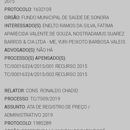
2015
PROTOCOLO:
1632109
ORGÃO:
FUNDO MUNICIPAL DE SAÚDE DE SONORA
INTERESSADO(S):
ENELTO RAMOS DA SILVA, FATIMA
APARECIDA VALENTE DE SOUZA, NOSTRADAMUS SUAREZ
BARROS & CIA LTDA - ME, YURI PEIXOTO BARBOSA VALEIS
ADVOGADO(S):
NÃO HÁ
PROCESSO(S) APENSADO(S):
TC/00016324/2015/001 RECURSO 2015
TC/00016324/2015/002 RECURSO 2015
RELATOR:
CONS. RONALDO CHADID
PROCESSO:
TC/7509/2019
ASSUNTO:
ATA DE REGISTRO DE PREÇO /
ADMINISTRATIVO 2019
PROTOCOLO:
1985289