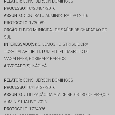
RELATOR:
CONS. JERSON DOMINGOS
PROCESSO:
TC/23484/2016
ASSUNTO:
CONTRATO ADMINISTRATIVO 2016
PROTOCOLO:
1720082
ORGÃO:
FUNDO MUNICIPAL DE SAÚDE DE CHAPADAO DO
SUL
INTERESSADO(S):
C. LEMOS - DISTRIBUIDORA
HOSPITALAR EIRELI, LUIZ FELIPE BARRETO DE
MAGALHAES, ROSIMARY BARROS
ADVOGADO(S):
NÃO HÁ
RELATOR:
CONS. JERSON DOMINGOS
PROCESSO:
TC/19127/2016
ASSUNTO:
UTILIZAÇÃO DA ATA DE REGISTRO DE PREÇO /
ADMINISTRATIVO 2016
PROTOCOLO:
1724036