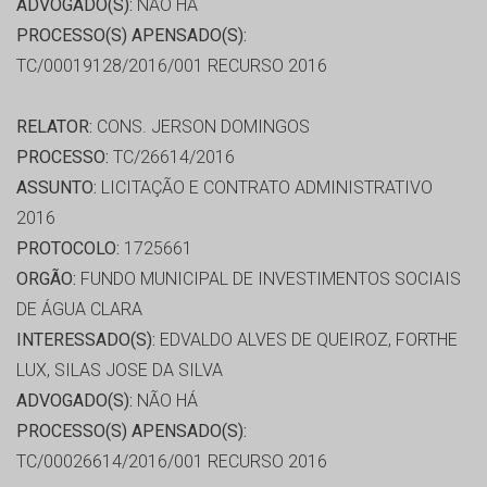
ADVOGADO(S):
NÃO HÁ
PROCESSO(S) APENSADO(S):
TC/00019128/2016/001 RECURSO 2016
RELATOR:
CONS. JERSON DOMINGOS
PROCESSO:
TC/26614/2016
ASSUNTO:
LICITAÇÃO E CONTRATO ADMINISTRATIVO
2016
PROTOCOLO:
1725661
ORGÃO:
FUNDO MUNICIPAL DE INVESTIMENTOS SOCIAIS
DE ÁGUA CLARA
INTERESSADO(S):
EDVALDO ALVES DE QUEIROZ, FORTHE
LUX, SILAS JOSE DA SILVA
ADVOGADO(S):
NÃO HÁ
PROCESSO(S) APENSADO(S):
TC/00026614/2016/001 RECURSO 2016