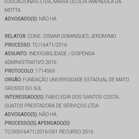
EDUCACIONAIS LTDA, MARIA CECILIA AMENDOLA DA
MOTTA
ADVOGADO(S):
NÃO HÁ
RELATOR:
CONS. OSMAR DOMINGUES JERONYMO
PROCESSO:
TC/16471/2016
ASSUNTO:
INEXIGIBILIDADE / DISPENSA
ADMINISTRATIVO 2016
PROTOCOLO:
1714569
ORGÃO:
FUNDAÇÃO UNIVERSIDADE ESTADUAL DE MATO
GROSSO DO SUL
INTERESSADO(S):
FABIO EDIR DOS SANTOS COSTA,
GUATOS PRESTADORA DE SERVIÇOS LTDA
ADVOGADO(S):
NÃO HÁ
PROCESSO(S) APENSADO(S):
TC/00016471/2016/001 RECURSO 2016