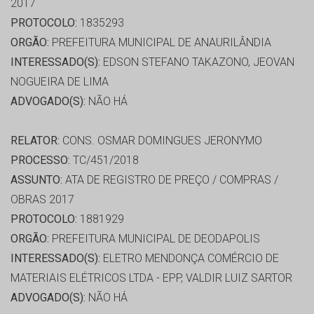
2017
PROTOCOLO:
1835293
ORGÃO:
PREFEITURA MUNICIPAL DE ANAURILÂNDIA
INTERESSADO(S):
EDSON STEFANO TAKAZONO, JEOVAN
NOGUEIRA DE LIMA
ADVOGADO(S):
NÃO HÁ
RELATOR:
CONS. OSMAR DOMINGUES JERONYMO
PROCESSO:
TC/451/2018
ASSUNTO:
ATA DE REGISTRO DE PREÇO / COMPRAS /
OBRAS 2017
PROTOCOLO:
1881929
ORGÃO:
PREFEITURA MUNICIPAL DE DEODAPOLIS
INTERESSADO(S):
ELETRO MENDONÇA COMÉRCIO DE
MATERIAIS ELÉTRICOS LTDA - EPP, VALDIR LUIZ SARTOR
ADVOGADO(S):
NÃO HÁ