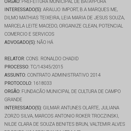
ORGÃO:
PREFEITURA MUNICIPAL DE BATAYPORÃ
INTERESSADO(S):
ARAUJO IMPORT, B.A MARQUES ME,
DILMO MATHIAS TEIXEIRA, LEIA MARIA DE JESUS SOUZA,
MARCELA LEITE MACEDO, ORGANIZE CLEAN, POTENCIAL
COMERCIO E SERVICOS
ADVOGADO(S):
NÃO HÁ
RELATOR:
CONS. RONALDO CHADID
PROCESSO:
TC/14345/2015
ASSUNTO:
CONTRATO ADMINISTRATIVO 2014
PROTOCOLO:
1618033
ORGÃO:
FUNDACÃO MUNICIPAL DE CULTURA DE CAMPO
GRANDE
INTERESSADO(S):
GILMAR ANTUNES OLARTE, JULIANA
ZORZO SILVA, MARCOS ANTONIO ROKER TROCZINSKI,
NILDE CLARA DE SOUZA BENITES BRUN, VALTEMIR ALVES