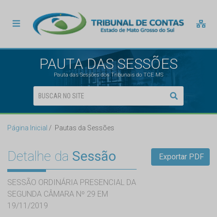
PAUTA DAS SESSÕES
Pauta das Sessões dos Tribunais do TCE MS
Página Inicial
Pautas da Sessões
Detalhe da
Sessão
Exportar PDF
SESSÃO ORDINÁRIA PRESENCIAL DA
SEGUNDA CÂMARA Nº 29 EM
19/11/2019