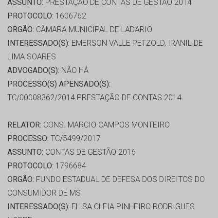
ASSUNTO:
PRESTAÇÃO DE CONTAS DE GESTÃO 2014
PROTOCOLO:
1606762
ORGÃO:
CÂMARA MUNICIPAL DE LADARIO
INTERESSADO(S):
EMERSON VALLE PETZOLD, IRANIL DE
LIMA SOARES
ADVOGADO(S):
NÃO HÁ
PROCESSO(S) APENSADO(S):
TC/00008362/2014 PRESTAÇÃO DE CONTAS 2014
RELATOR:
CONS. MARCIO CAMPOS MONTEIRO
PROCESSO:
TC/5499/2017
ASSUNTO:
CONTAS DE GESTÃO 2016
PROTOCOLO:
1796684
ORGÃO:
FUNDO ESTADUAL DE DEFESA DOS DIREITOS DO
CONSUMIDOR DE MS
INTERESSADO(S):
ELISA CLEIA PINHEIRO RODRIGUES