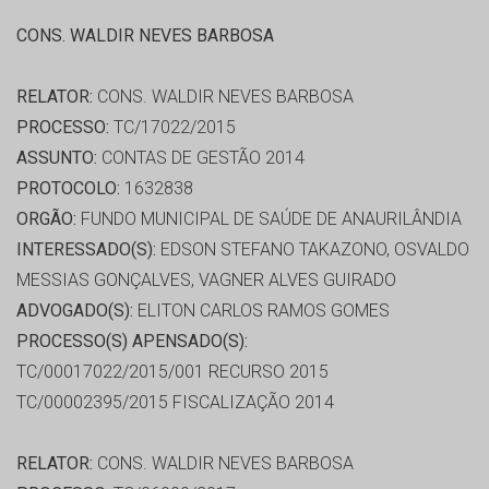
CONS. WALDIR NEVES BARBOSA
RELATOR:
CONS. WALDIR NEVES BARBOSA
PROCESSO:
TC/17022/2015
ASSUNTO:
CONTAS DE GESTÃO 2014
PROTOCOLO:
1632838
ORGÃO:
FUNDO MUNICIPAL DE SAÚDE DE ANAURILÂNDIA
INTERESSADO(S):
EDSON STEFANO TAKAZONO, OSVALDO
MESSIAS GONÇALVES, VAGNER ALVES GUIRADO
ADVOGADO(S):
ELITON CARLOS RAMOS GOMES
PROCESSO(S) APENSADO(S):
TC/00017022/2015/001 RECURSO 2015
TC/00002395/2015 FISCALIZAÇÃO 2014
RELATOR:
CONS. WALDIR NEVES BARBOSA