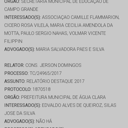
ORGÃO:
SECRETARIA MUNICIPAL DE EDUCAÇÃO DE
CAMPO GRANDE
INTERESSADO(S):
ASSOCIAÇAO CAMILLE FLAMMARION,
CICERO ROSA VILELA, MARIA CECILIA AMENDOLA DA
MOTTA, PAULO SERGIO NAHAS, VOLMAR VICENTE
FILIPPIN
ADVOGADO(S):
MARIA SALVADORA PAES E SILVA
RELATOR:
CONS. JERSON DOMINGOS
PROCESSO:
TC/24965/2017
ASSUNTO:
RELATÓRIO DESTAQUE 2017
PROTOCOLO:
1870518
ORGÃO:
PREFEITURA MUNICIPAL DE ÁGUA CLARA
INTERESSADO(S):
EDVALDO ALVES DE QUEIROZ, SILAS
JOSE DA SILVA
ADVOGADO(S):
NÃO HÁ