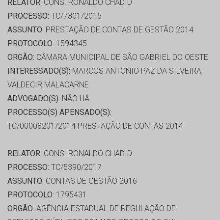
RELATOR:
CONS. RONALDO CHADID
PROCESSO:
TC/7301/2015
ASSUNTO:
PRESTAÇÃO DE CONTAS DE GESTÃO 2014
PROTOCOLO:
1594345
ORGÃO:
CÂMARA MUNICIPAL DE SÃO GABRIEL DO OESTE
INTERESSADO(S):
MARCOS ANTONIO PAZ DA SILVEIRA,
VALDECIR MALACARNE
ADVOGADO(S):
NÃO HÁ
PROCESSO(S) APENSADO(S):
TC/00008201/2014 PRESTAÇÃO DE CONTAS 2014
RELATOR:
CONS. RONALDO CHADID
PROCESSO:
TC/5390/2017
ASSUNTO:
CONTAS DE GESTÃO 2016
PROTOCOLO:
1795431
ORGÃO:
AGÊNCIA ESTADUAL DE REGULAÇÃO DE