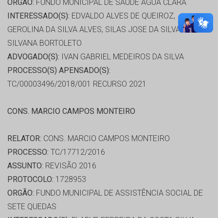
ORGÃO:
FUNDO MUNICIPAL DE SAÚDE ÁGUA CLARA
INTERESSADO(S):
EDVALDO ALVES DE QUEIROZ,
GEROLINA DA SILVA ALVES, SILAS JOSE DA SILVA,
SILVANA BORTOLETO
ADVOGADO(S):
IVAN GABRIEL MEDEIROS DA SILVA
PROCESSO(S) APENSADO(S):
TC/00003496/2018/001 RECURSO 2021
CONS. MARCIO CAMPOS MONTEIRO
RELATOR:
CONS. MARCIO CAMPOS MONTEIRO
PROCESSO:
TC/17712/2016
ASSUNTO:
REVISÃO 2016
PROTOCOLO:
1728953
ORGÃO:
FUNDO MUNICIPAL DE ASSISTÊNCIA SOCIAL DE
SETE QUEDAS