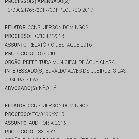
PROCESSO(S) APENSADO(S):
TC/00024965/2017/001 RECURSO 2017
RELATOR:
CONS. JERSON DOMINGOS
PROCESSO:
TC/1042/2018
ASSUNTO:
RELATÓRIO DESTAQUE 2016
PROTOCOLO:
1874040
ORGÃO:
PREFEITURA MUNICIPAL DE ÁGUA CLARA
INTERESSADO(S):
EDVALDO ALVES DE QUEIROZ, SILAS
JOSE DA SILVA
ADVOGADO(S):
NÃO HÁ
RELATOR:
CONS. JERSON DOMINGOS
PROCESSO:
TC/3496/2018
ASSUNTO:
AUDITORIA 2016
PROTOCOLO:
1881362