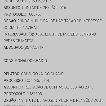
PROCESSO:
TC/06999/2017
ASSUNTO:
CONTAS DE GESTÃO 2016
PROTOCOLO:
1805767
ORGÃO:
FUNDO MUNICIPAL DE HABITAÇÃO DE INTERESSE
SOCIAL DE NAVIRAI
INTERESSADO(S):
JOSE IZAURI DE MACEDO, LEANDRO
PERES DE MATOS
ADVOGADO(S):
NÃO HÁ
CONS. RONALDO CHADID
RELATOR:
CONS. RONALDO CHADID
PROCESSO:
TC/4245/2014
ASSUNTO:
PRESTAÇÃO DE CONTAS DE GESTÃO 2013
PROTOCOLO:
1487605
ORGÃO:
INSTITUTO DE APOSENTADORIA E PENSÕES DOS