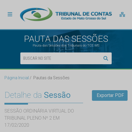
PAUTA DAS SESSÕES
Pauta das Sessões dos Tribunais do TCE MS
Página Inicial
Pautas da Sessões
Detalhe da
Sessão
Exportar PDF
SESSÃO ORDINÁRIA VIRTUAL DO
TRIBUNAL PLENO Nº 2 EM
17/02/2020