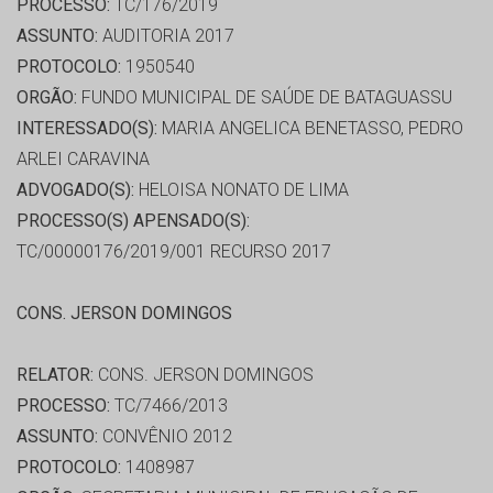
PROCESSO:
TC/176/2019
ASSUNTO:
AUDITORIA 2017
PROTOCOLO:
1950540
ORGÃO:
FUNDO MUNICIPAL DE SAÚDE DE BATAGUASSU
INTERESSADO(S):
MARIA ANGELICA BENETASSO, PEDRO
ARLEI CARAVINA
ADVOGADO(S):
HELOISA NONATO DE LIMA
PROCESSO(S) APENSADO(S):
TC/00000176/2019/001 RECURSO 2017
CONS. JERSON DOMINGOS
RELATOR:
CONS. JERSON DOMINGOS
PROCESSO:
TC/7466/2013
ASSUNTO:
CONVÊNIO 2012
PROTOCOLO:
1408987