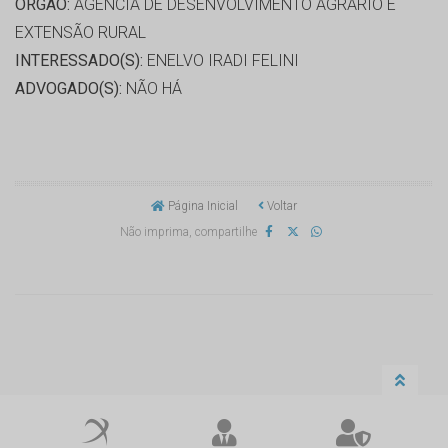
ORGÃO:
AGÊNCIA DE DESENVOLVIMENTO AGRÁRIO E
EXTENSÃO RURAL
INTERESSADO(S):
ENELVO IRADI FELINI
ADVOGADO(S):
NÃO HÁ
Página Inicial
Voltar
Não imprima, compartilhe