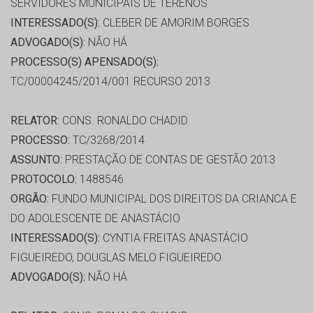
SERVIDORES MUNICIPAIS DE TERENOS
INTERESSADO(S):
CLEBER DE AMORIM BORGES
ADVOGADO(S):
NÃO HÁ
PROCESSO(S) APENSADO(S):
TC/00004245/2014/001 RECURSO 2013
RELATOR:
CONS. RONALDO CHADID
PROCESSO:
TC/3268/2014
ASSUNTO:
PRESTAÇÃO DE CONTAS DE GESTÃO 2013
PROTOCOLO:
1488546
ORGÃO:
FUNDO MUNICIPAL DOS DIREITOS DA CRIANCA E
DO ADOLESCENTE DE ANASTÁCIO
INTERESSADO(S):
CYNTIA FREITAS ANASTÁCIO
FIGUEIREDO, DOUGLAS MELO FIGUEIREDO
ADVOGADO(S):
NÃO HÁ