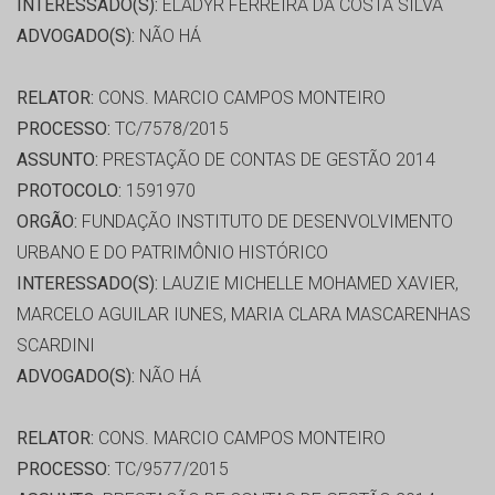
INTERESSADO(S):
ELADYR FERREIRA DA COSTA SILVA
ADVOGADO(S):
NÃO HÁ
RELATOR:
CONS. MARCIO CAMPOS MONTEIRO
PROCESSO:
TC/7578/2015
ASSUNTO:
PRESTAÇÃO DE CONTAS DE GESTÃO 2014
PROTOCOLO:
1591970
ORGÃO:
FUNDAÇÃO INSTITUTO DE DESENVOLVIMENTO
URBANO E DO PATRIMÔNIO HISTÓRICO
INTERESSADO(S):
LAUZIE MICHELLE MOHAMED XAVIER,
MARCELO AGUILAR IUNES, MARIA CLARA MASCARENHAS
SCARDINI
ADVOGADO(S):
NÃO HÁ
RELATOR:
CONS. MARCIO CAMPOS MONTEIRO
PROCESSO:
TC/9577/2015