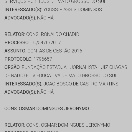
SERVIÇOS PÚBLICOS DE MATO GROSSO DO SUL
INTERESSADO(S):
YOUSSIF ASSIS DOMINGOS
ADVOGADO(S):
NÃO HÁ
RELATOR:
CONS. RONALDO CHADID
PROCESSO:
TC/5470/2017
ASSUNTO:
CONTAS DE GESTÃO 2016
PROTOCOLO:
1796657
ORGÃO:
FUNDAÇÃO ESTADUAL JORNALISTA LUIZ CHAGAS
DE RÁDIO E TV EDUCATIVA DE MATO GROSSO DO SUL
INTERESSADO(S):
JOAO BOSCO DE CASTRO MARTINS
ADVOGADO(S):
NÃO HÁ
CONS. OSMAR DOMINGUES JERONYMO
RELATOR:
CONS. OSMAR DOMINGUES JERONYMO