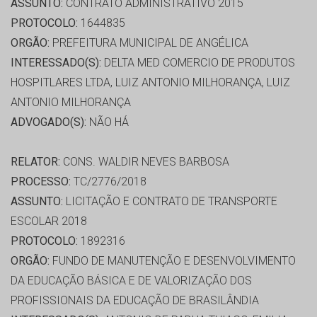
ASSUNTO:
CONTRATO ADMINISTRATIVO 2015
PROTOCOLO:
1644835
ORGÃO:
PREFEITURA MUNICIPAL DE ANGÉLICA
INTERESSADO(S):
DELTA MED COMERCIO DE PRODUTOS
HOSPITLARES LTDA, LUIZ ANTONIO MILHORANÇA, LUIZ
ANTONIO MILHORANÇA
ADVOGADO(S):
NÃO HÁ
RELATOR:
CONS. WALDIR NEVES BARBOSA
PROCESSO:
TC/2776/2018
ASSUNTO:
LICITAÇÃO E CONTRATO DE TRANSPORTE
ESCOLAR 2018
PROTOCOLO:
1892316
ORGÃO:
FUNDO DE MANUTENÇÃO E DESENVOLVIMENTO
DA EDUCAÇÃO BÁSICA E DE VALORIZAÇÃO DOS
PROFISSIONAIS DA EDUCAÇÃO DE BRASILÂNDIA