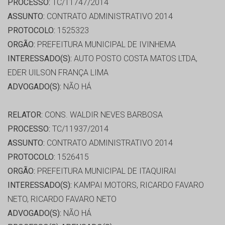
PROCESSO:
TC/11747/2014
ASSUNTO:
CONTRATO ADMINISTRATIVO 2014
PROTOCOLO:
1525323
ORGÃO:
PREFEITURA MUNICIPAL DE IVINHEMA
INTERESSADO(S):
AUTO POSTO COSTA MATOS LTDA,
EDER UILSON FRANÇA LIMA
ADVOGADO(S):
NÃO HÁ
RELATOR:
CONS. WALDIR NEVES BARBOSA
PROCESSO:
TC/11937/2014
ASSUNTO:
CONTRATO ADMINISTRATIVO 2014
PROTOCOLO:
1526415
ORGÃO:
PREFEITURA MUNICIPAL DE ITAQUIRAI
INTERESSADO(S):
KAMPAI MOTORS, RICARDO FAVARO
NETO, RICARDO FAVARO NETO
ADVOGADO(S):
NÃO HÁ