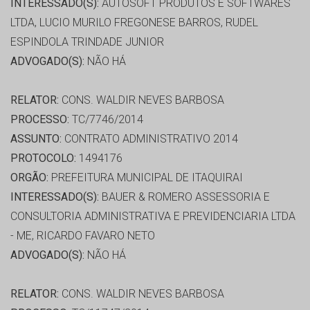
INTERESSADO(S):
AUTOSOFT PRODUTOS E SOFTWARES
LTDA, LUCIO MURILO FREGONESE BARROS, RUDEL
ESPINDOLA TRINDADE JUNIOR
ADVOGADO(S):
NÃO HÁ
RELATOR:
CONS. WALDIR NEVES BARBOSA
PROCESSO:
TC/7746/2014
ASSUNTO:
CONTRATO ADMINISTRATIVO 2014
PROTOCOLO:
1494176
ORGÃO:
PREFEITURA MUNICIPAL DE ITAQUIRAI
INTERESSADO(S):
BAUER & ROMERO ASSESSORIA E
CONSULTORIA ADMINISTRATIVA E PREVIDENCIARIA LTDA
- ME, RICARDO FAVARO NETO
ADVOGADO(S):
NÃO HÁ
RELATOR:
CONS. WALDIR NEVES BARBOSA