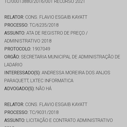
TC/00013880/2016/001 RECURSO 2021
RELATOR:
CONS. FLAVIO ESGAIB KAYATT
PROCESSO:
TC/6235/2018
ASSUNTO:
ATA DE REGISTRO DE PREÇO /
ADMINISTRATIVO 2018
PROTOCOLO:
1907049
ORGÃO:
SECRETARIA MUNICIPAL DE ADMINISTRAÇÃO DE
LADARIO
INTERESSADO(S):
ANDRESSA MOREIRA DOS ANJOS
PARAQUETT, LXTEC INFORMATICA
ADVOGADO(S):
NÃO HÁ
RELATOR:
CONS. FLAVIO ESGAIB KAYATT
PROCESSO:
TC/9031/2018
ASSUNTO:
LICITAÇÃO E CONTRATO ADMINISTRATIVO