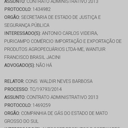
ASSUNTO:
CONTRATO ADMINISTRATIVO 2013
PROTOCOLO:
1434982
ORGÃO:
SECRETARIA DE ESTADO DE JUSTIÇA E
SEGURANÇA PÚBLICA
INTERESSADO(S):
ANTONIO CARLOS VIDEIRA,
PURICAMPO COMÉRCIO IMPORTAÇÃO E EXPORTAÇÃO DE
PRODUTOS AGROPECUÁRIOS LTDA-ME, WANTUIR
FRANCISCO BRASIL JACINI
ADVOGADO(S):
NÃO HÁ
RELATOR:
CONS. WALDIR NEVES BARBOSA
PROCESSO:
TC/19793/2014
ASSUNTO:
CONTRATO ADMINISTRATIVO 2013
PROTOCOLO:
1469259
ORGÃO:
COMPANHIA DE GÁS DO ESTADO DE MATO
GROSSO DO SUL