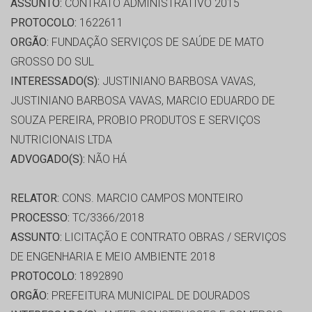
ASSUNTO:
CONTRATO ADMINISTRATIVO 2015
PROTOCOLO:
1622611
ORGÃO:
FUNDAÇÃO SERVIÇOS DE SAÚDE DE MATO
GROSSO DO SUL
INTERESSADO(S):
JUSTINIANO BARBOSA VAVAS,
JUSTINIANO BARBOSA VAVAS, MARCIO EDUARDO DE
SOUZA PEREIRA, PROBIO PRODUTOS E SERVIÇOS
NUTRICIONAIS LTDA
ADVOGADO(S):
NÃO HÁ
RELATOR:
CONS. MARCIO CAMPOS MONTEIRO
PROCESSO:
TC/3366/2018
ASSUNTO:
LICITAÇÃO E CONTRATO OBRAS / SERVIÇOS
DE ENGENHARIA E MEIO AMBIENTE 2018
PROTOCOLO:
1892890
ORGÃO:
PREFEITURA MUNICIPAL DE DOURADOS