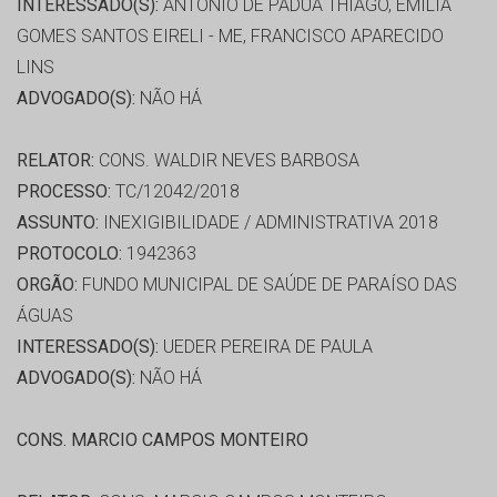
INTERESSADO(S):
ANTONIO DE PADUA THIAGO, EMILIA
GOMES SANTOS EIRELI - ME, FRANCISCO APARECIDO
LINS
ADVOGADO(S):
NÃO HÁ
RELATOR:
CONS. WALDIR NEVES BARBOSA
PROCESSO:
TC/12042/2018
ASSUNTO:
INEXIGIBILIDADE / ADMINISTRATIVA 2018
PROTOCOLO:
1942363
ORGÃO:
FUNDO MUNICIPAL DE SAÚDE DE PARAÍSO DAS
ÁGUAS
INTERESSADO(S):
UEDER PEREIRA DE PAULA
ADVOGADO(S):
NÃO HÁ
CONS. MARCIO CAMPOS MONTEIRO