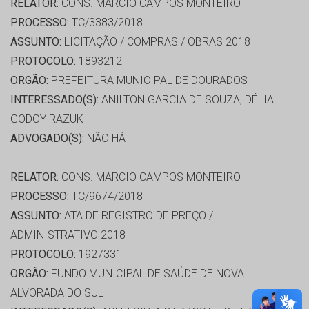
RELATOR:
CONS. MARCIO CAMPOS MONTEIRO
PROCESSO:
TC/3383/2018
ASSUNTO:
LICITAÇÃO / COMPRAS / OBRAS 2018
PROTOCOLO:
1893212
ORGÃO:
PREFEITURA MUNICIPAL DE DOURADOS
INTERESSADO(S):
ANILTON GARCIA DE SOUZA, DÉLIA
GODOY RAZUK
ADVOGADO(S):
NÃO HÁ
RELATOR:
CONS. MARCIO CAMPOS MONTEIRO
PROCESSO:
TC/9674/2018
ASSUNTO:
ATA DE REGISTRO DE PREÇO /
ADMINISTRATIVO 2018
PROTOCOLO:
1927331
ORGÃO:
FUNDO MUNICIPAL DE SAÚDE DE NOVA
ALVORADA DO SUL