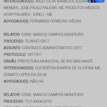
INTERESSADO(S):
ARLEI SILVA BARBOSA, EDUARDO
MENDES, JOSÉ PAULO PALEARI, MC PRODUTOS MEDICO
HOSPITALARES - EIRELI - ME
ADVOGADO(S):
FERNANDA FERREIRA VIÊGAS
RELATOR:
CONS. MARCIO CAMPOS MONTEIRO
PROCESSO:
TC/8047/2017
ASSUNTO:
CONTRATO ADMINISTRATIVO 2017
PROTOCOLO:
1811911
ORGÃO:
PREFEITURA MUNICIPAL DE RIO BRILHANTE
INTERESSADO(S):
CLEVERTON BARROS DE OLIVEIRA-ME,
DONATO LOPES DA SILVA
ADVOGADO(S):
NÃO HÁ
RELATOR:
CONS. MARCIO CAMPOS MONTEIRO
PROCESSO:
TC/14434/2015