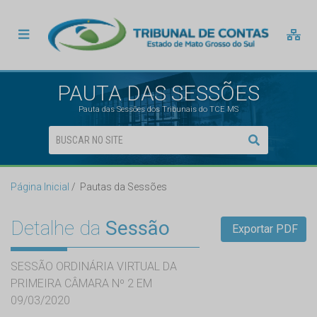
PAUTA DAS SESSÕES
Pauta das Sessões dos Tribunais do TCE MS
Página Inicial
Pautas da Sessões
Detalhe da
Sessão
Exportar PDF
SESSÃO ORDINÁRIA VIRTUAL DA
PRIMEIRA CÂMARA Nº 2 EM
09/03/2020