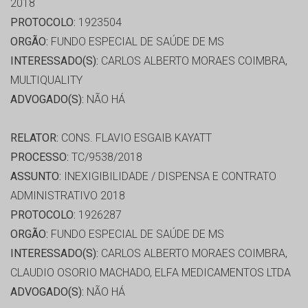
2018
PROTOCOLO:
1923504
ORGÃO:
FUNDO ESPECIAL DE SAÚDE DE MS
INTERESSADO(S):
CARLOS ALBERTO MORAES COIMBRA,
MULTIQUALITY
ADVOGADO(S):
NÃO HÁ
RELATOR:
CONS. FLAVIO ESGAIB KAYATT
PROCESSO:
TC/9538/2018
ASSUNTO:
INEXIGIBILIDADE / DISPENSA E CONTRATO
ADMINISTRATIVO 2018
PROTOCOLO:
1926287
ORGÃO:
FUNDO ESPECIAL DE SAÚDE DE MS
INTERESSADO(S):
CARLOS ALBERTO MORAES COIMBRA,
CLAUDIO OSORIO MACHADO, ELFA MEDICAMENTOS LTDA
ADVOGADO(S):
NÃO HÁ