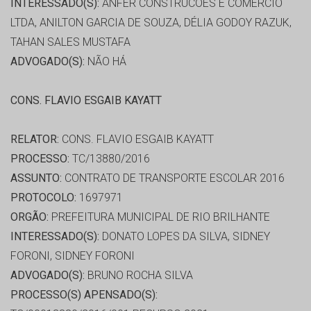
INTERESSADO(S):
ANFER CONSTRUCOES E COMERCIO
LTDA, ANILTON GARCIA DE SOUZA, DÉLIA GODOY RAZUK,
TAHAN SALES MUSTAFA
ADVOGADO(S):
NÃO HÁ
CONS. FLAVIO ESGAIB KAYATT
RELATOR:
CONS. FLAVIO ESGAIB KAYATT
PROCESSO:
TC/13880/2016
ASSUNTO:
CONTRATO DE TRANSPORTE ESCOLAR 2016
PROTOCOLO:
1697971
ORGÃO:
PREFEITURA MUNICIPAL DE RIO BRILHANTE
INTERESSADO(S):
DONATO LOPES DA SILVA, SIDNEY
FORONI, SIDNEY FORONI
ADVOGADO(S):
BRUNO ROCHA SILVA
PROCESSO(S) APENSADO(S):