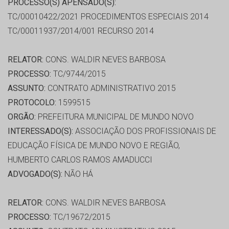
PROCESSO(S) APENSADO(S):
TC/00010422/2021 PROCEDIMENTOS ESPECIAIS 2014
TC/00011937/2014/001 RECURSO 2014
RELATOR:
CONS. WALDIR NEVES BARBOSA
PROCESSO:
TC/9744/2015
ASSUNTO:
CONTRATO ADMINISTRATIVO 2015
PROTOCOLO:
1599515
ORGÃO:
PREFEITURA MUNICIPAL DE MUNDO NOVO
INTERESSADO(S):
ASSOCIAÇÃO DOS PROFISSIONAIS DE
EDUCAÇÃO FÍSICA DE MUNDO NOVO E REGIÃO,
HUMBERTO CARLOS RAMOS AMADUCCI
ADVOGADO(S):
NÃO HÁ
RELATOR:
CONS. WALDIR NEVES BARBOSA
PROCESSO:
TC/19672/2015