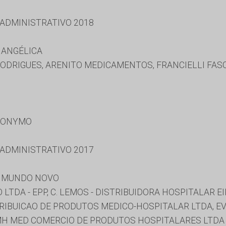
 ADMINISTRATIVO 2018
 ANGÉLICA
ODRIGUES, ARENITO MEDICAMENTOS, FRANCIELLI FASC
RONYMO
 ADMINISTRATIVO 2017
E MUNDO NOVO
TDA - EPP, C. LEMOS - DISTRIBUIDORA HOSPITALAR E
STRIBUICAO DE PRODUTOS MEDICO-HOSPITALAR LTDA, 
 MMH MED COMERCIO DE PRODUTOS HOSPITALARES LTDA 