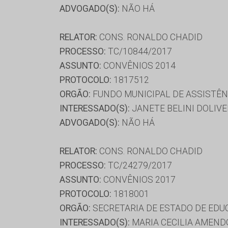
ADVOGADO(S):
NÃO HÁ
RELATOR:
CONS. RONALDO CHADID
PROCESSO:
TC/10844/2017
ASSUNTO:
CONVÊNIOS 2014
PROTOCOLO:
1817512
ORGÃO:
FUNDO MUNICIPAL DE ASSISTÊN
INTERESSADO(S):
JANETE BELINI DOLIVE
ADVOGADO(S):
NÃO HÁ
RELATOR:
CONS. RONALDO CHADID
PROCESSO:
TC/24279/2017
ASSUNTO:
CONVÊNIOS 2017
PROTOCOLO:
1818001
ORGÃO:
SECRETARIA DE ESTADO DE ED
INTERESSADO(S):
MARIA CECILIA AMEND