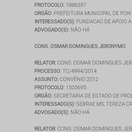
PROTOCOLO:
1886397
ORGÃO:
PREFEITURA MUNICIPAL DE PON
INTERESSADO(S):
FUNDACAO DE APOIO A 
ADVOGADO(S):
NÃO HÁ
CONS. OSMAR DOMINGUES JERONYMO
RELATOR:
CONS. OSMAR DOMINGUES JE
PROCESSO:
TC/4994/2014
ASSUNTO:
CONVÊNIO 2012
PROTOCOLO:
1505695
ORGÃO:
SECRETARIA DE ESTADO DE PRO
INTERESSADO(S):
SEBRAE MS, TEREZA CR
ADVOGADO(S):
NÃO HÁ
RELATOR:
CONS. OSMAR DOMINGUES JE