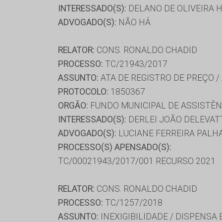
INTERESSADO(S):
DELANO DE OLIVEIRA H
ADVOGADO(S):
NÃO HÁ
RELATOR:
CONS. RONALDO CHADID
PROCESSO:
TC/21943/2017
ASSUNTO:
ATA DE REGISTRO DE PREÇO /
PROTOCOLO:
1850367
ORGÃO:
FUNDO MUNICIPAL DE ASSISTÊN
INTERESSADO(S):
DERLEI JOÃO DELEVAT
ADVOGADO(S):
LUCIANE FERREIRA PALH
PROCESSO(S) APENSADO(S):
TC/00021943/2017/001 RECURSO 2021
RELATOR:
CONS. RONALDO CHADID
PROCESSO:
TC/1257/2018
ASSUNTO:
INEXIGIBILIDADE / DISPENSA