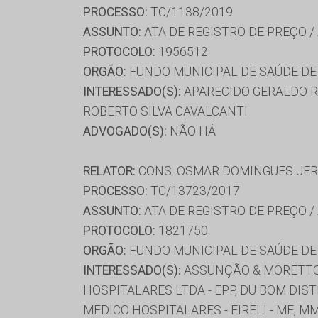
PROCESSO:
TC/1138/2019
ASSUNTO:
ATA DE REGISTRO DE PREÇO /
PROTOCOLO:
1956512
ORGÃO:
FUNDO MUNICIPAL DE SAÚDE DE
INTERESSADO(S):
APARECIDO GERALDO R
ROBERTO SILVA CAVALCANTI
ADVOGADO(S):
NÃO HÁ
RELATOR:
CONS. OSMAR DOMINGUES JE
PROCESSO:
TC/13723/2017
ASSUNTO:
ATA DE REGISTRO DE PREÇO /
PROTOCOLO:
1821750
ORGÃO:
FUNDO MUNICIPAL DE SAÚDE D
INTERESSADO(S):
ASSUNÇÃO & MORETTO L
HOSPITALARES LTDA - EPP, DU BOM DI
MEDICO HOSPITALARES - EIRELI - ME,