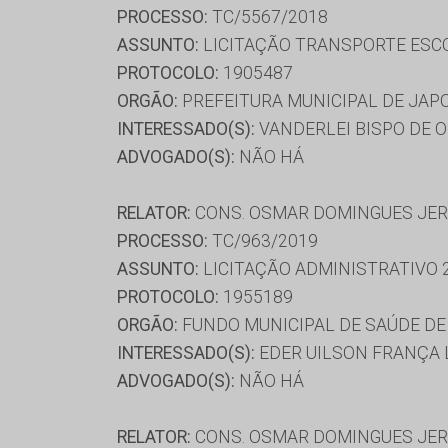
PROCESSO:
TC/5567/2018
ASSUNTO:
LICITAÇÃO TRANSPORTE ESC
PROTOCOLO:
1905487
ORGÃO:
PREFEITURA MUNICIPAL DE JAP
INTERESSADO(S):
VANDERLEI BISPO DE O
ADVOGADO(S):
NÃO HÁ
RELATOR:
CONS. OSMAR DOMINGUES JE
PROCESSO:
TC/963/2019
ASSUNTO:
LICITAÇÃO ADMINISTRATIVO 
PROTOCOLO:
1955189
ORGÃO:
FUNDO MUNICIPAL DE SAÚDE DE
INTERESSADO(S):
EDER UILSON FRANÇA 
ADVOGADO(S):
NÃO HÁ
RELATOR:
CONS. OSMAR DOMINGUES JE