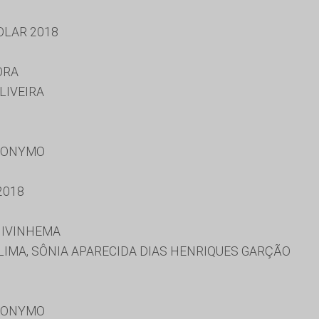
OLAR 2018
ORA
LIVEIRA
RONYMO
2018
 IVINHEMA
LIMA, SÔNIA APARECIDA DIAS HENRIQUES GARÇÃO
RONYMO