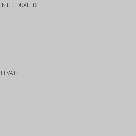
ENTEL DUAILIBI
ELEVATTI