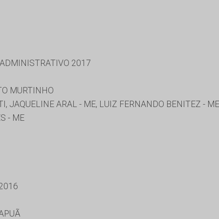
 ADMINISTRATIVO 2017
TO MURTINHO
I, JAQUELINE ARAL - ME, LUIZ FERNANDO BENITEZ - 
S - ME
2016
MAPUÃ