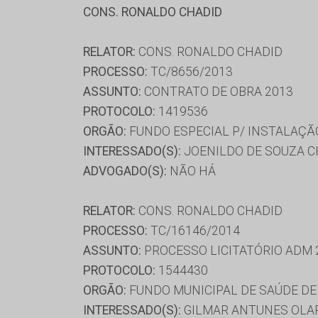
CONS. RONALDO CHADID
RELATOR:
CONS. RONALDO CHADID
PROCESSO:
TC/8656/2013
ASSUNTO:
CONTRATO DE OBRA 2013
PROTOCOLO:
1419536
ORGÃO:
FUNDO ESPECIAL P/ INSTALAÇÃO
INTERESSADO(S):
JOENILDO DE SOUZA C
ADVOGADO(S):
NÃO HÁ
RELATOR:
CONS. RONALDO CHADID
PROCESSO:
TC/16146/2014
ASSUNTO:
PROCESSO LICITATÓRIO ADM 
PROTOCOLO:
1544430
ORGÃO:
FUNDO MUNICIPAL DE SAÚDE D
INTERESSADO(S):
GILMAR ANTUNES OLAR