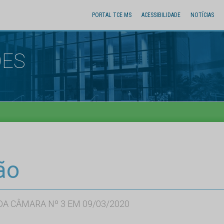
PORTAL TCE MS
ACESSIBILIDADE
NOTÍCIAS
ÕES
ão
A CÂMARA Nº 3 EM 09/03/2020