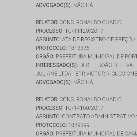
ADVOGADO(S):
NÃO HÁ
RELATOR:
CONS. RONALDO CHADID
PROCESSO:
TC/11129/2017
ASSUNTO:
ATA DE REGISTRO DE PREÇO /
PROTOCOLO:
1818826
ORGÃO:
PREFEITURA MUNICIPAL DE POR
INTERESSADO(S):
DERLEI JOÃO DELEVATT
JULIANE LTDA - EPP, VICTOR R. GUCCIONE
ADVOGADO(S):
NÃO HÁ
RELATOR:
CONS. RONALDO CHADID
PROCESSO:
TC/14160/2017
ASSUNTO:
CONTRATO ADMINISTRATIVO 
PROTOCOLO:
1829899
ORGÃO:
PREFEITURA MUNICIPAL DE CA