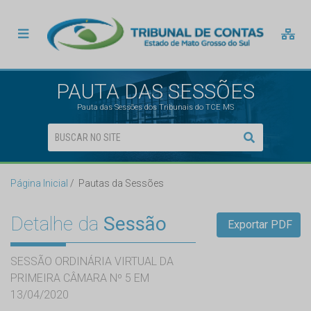
PAUTA DAS SESSÕES
Pauta das Sessões dos Tribunais do TCE MS
Página Inicial
Pautas da Sessões
Detalhe da
Sessão
Exportar PDF
SESSÃO ORDINÁRIA VIRTUAL DA
PRIMEIRA CÂMARA Nº 5 EM
13/04/2020