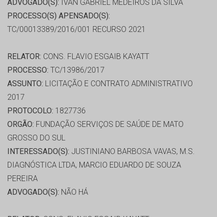
ADVOGADO(S):
IVAN GABRIEL MEDEIROS DA SILVA
PROCESSO(S) APENSADO(S):
TC/00013389/2016/001 RECURSO 2021
RELATOR:
CONS. FLAVIO ESGAIB KAYATT
PROCESSO:
TC/13986/2017
ASSUNTO:
LICITAÇÃO E CONTRATO ADMINISTRATIVO
2017
PROTOCOLO:
1827736
ORGÃO:
FUNDAÇÃO SERVIÇOS DE SAÚDE DE MATO
GROSSO DO SUL
INTERESSADO(S):
JUSTINIANO BARBOSA VAVAS, M.S.
DIAGNÓSTICA LTDA, MARCIO EDUARDO DE SOUZA
PEREIRA
ADVOGADO(S):
NÃO HÁ