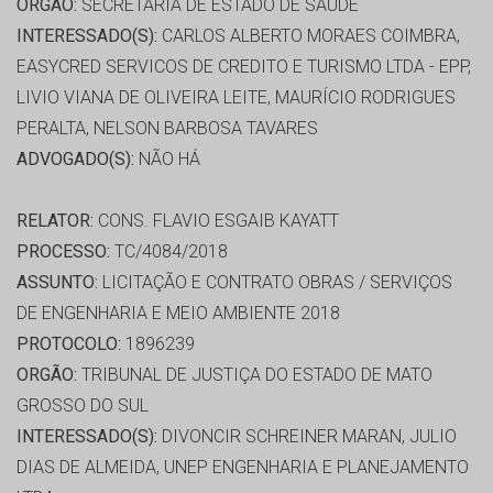
ORGÃO:
SECRETARIA DE ESTADO DE SAÚDE
INTERESSADO(S):
CARLOS ALBERTO MORAES COIMBRA,
EASYCRED SERVICOS DE CREDITO E TURISMO LTDA - EPP,
LIVIO VIANA DE OLIVEIRA LEITE, MAURÍCIO RODRIGUES
PERALTA, NELSON BARBOSA TAVARES
ADVOGADO(S):
NÃO HÁ
RELATOR:
CONS. FLAVIO ESGAIB KAYATT
PROCESSO:
TC/4084/2018
ASSUNTO:
LICITAÇÃO E CONTRATO OBRAS / SERVIÇOS
DE ENGENHARIA E MEIO AMBIENTE 2018
PROTOCOLO:
1896239
ORGÃO:
TRIBUNAL DE JUSTIÇA DO ESTADO DE MATO
GROSSO DO SUL
INTERESSADO(S):
DIVONCIR SCHREINER MARAN, JULIO
DIAS DE ALMEIDA, UNEP ENGENHARIA E PLANEJAMENTO