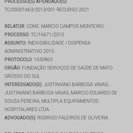
PROCESSO(S) APENSADO(S):
TC/00001663/2013/001 RECURSO 2021
RELATOR:
CONS. MARCIO CAMPOS MONTEIRO
PROCESSO:
TC/16671/2015
ASSUNTO:
INEXIGIBILIDADE / DISPENSA
ADMINISTRATIVO 2015
PROTOCOLO:
1630863
ORGÃO:
FUNDAÇÃO SERVIÇOS DE SAÚDE DE MATO
GROSSO DO SUL
INTERESSADO(S):
JUSTINIANO BARBOSA VAVAS,
JUSTINIANO BARBOSA VAVAS, MARCIO EDUARDO DE
SOUZA PEREIRA, MULTIPLA EQUIPAMENTOS
HOSPITALARES LTDA
ADVOGADO(S):
RODRIGO FALEIROS DE OLIVEIRA