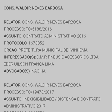
CONS. WALDIR NEVES BARBOSA
RELATOR:
CONS. WALDIR NEVES BARBOSA
PROCESSO:
TC/5188/2016
ASSUNTO:
CONTRATO ADMINISTRATIVO 2016
PROTOCOLO:
1673852
ORGÃO:
PREFEITURA MUNICIPAL DE IVINHEMA
INTERESSADO(S):
D.M.P. PNEUS E ACESSORIOS LTDA,
EDER UILSON FRANÇA LIMA
ADVOGADO(S):
NÃO HÁ
RELATOR:
CONS. WALDIR NEVES BARBOSA
PROCESSO:
TC/19473/2017
ASSUNTO:
INEXIGIBILIDADE / DISPENSA E CONTRATO
ADMINISTRATIVO 2017