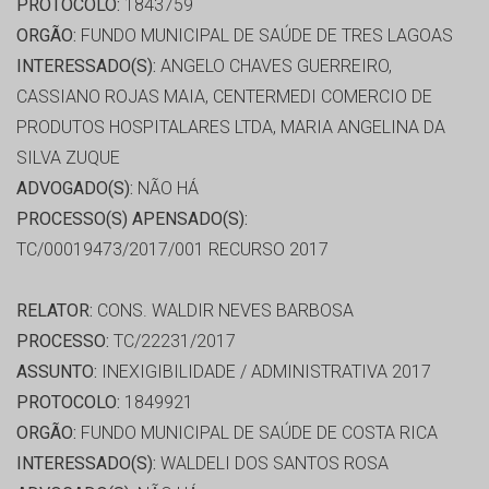
PROTOCOLO:
1843759
ORGÃO:
FUNDO MUNICIPAL DE SAÚDE DE TRES LAGOAS
INTERESSADO(S):
ANGELO CHAVES GUERREIRO,
CASSIANO ROJAS MAIA, CENTERMEDI COMERCIO DE
PRODUTOS HOSPITALARES LTDA, MARIA ANGELINA DA
SILVA ZUQUE
ADVOGADO(S):
NÃO HÁ
PROCESSO(S) APENSADO(S):
TC/00019473/2017/001 RECURSO 2017
RELATOR:
CONS. WALDIR NEVES BARBOSA
PROCESSO:
TC/22231/2017
ASSUNTO:
INEXIGIBILIDADE / ADMINISTRATIVA 2017
PROTOCOLO:
1849921
ORGÃO:
FUNDO MUNICIPAL DE SAÚDE DE COSTA RICA
INTERESSADO(S):
WALDELI DOS SANTOS ROSA