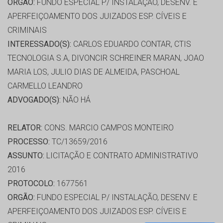
ORGÃO:
FUNDO ESPECIAL P/ INSTALAÇÃO, DESENV. E
APERFEIÇOAMENTO DOS JUIZADOS ESP. CÍVEIS E
CRIMINAIS
INTERESSADO(S):
CARLOS EDUARDO CONTAR, CTIS
TECNOLOGIA S.A, DIVONCIR SCHREINER MARAN, JOAO
MARIA LOS, JULIO DIAS DE ALMEIDA, PASCHOAL
CARMELLO LEANDRO
ADVOGADO(S):
NÃO HÁ
RELATOR:
CONS. MARCIO CAMPOS MONTEIRO
PROCESSO:
TC/13659/2016
ASSUNTO:
LICITAÇÃO E CONTRATO ADMINISTRATIVO
2016
PROTOCOLO:
1677561
ORGÃO:
FUNDO ESPECIAL P/ INSTALAÇÃO, DESENV. E
APERFEIÇOAMENTO DOS JUIZADOS ESP. CÍVEIS E