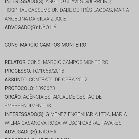
INTERESSADO(S):
ANGELO CHAVES GUERREIRO,
HOSPITAL CASSEMS UNIDADE DE TRÊS LAGOAS, MARIA
ANGELINA DA SILVA ZUQUE
ADVOGADO(S):
NÃO HÁ
CONS. MARCIO CAMPOS MONTEIRO
RELATOR:
CONS. MARCIO CAMPOS MONTEIRO
PROCESSO:
TC/1663/2013
ASSUNTO:
CONTRATO DE OBRA 2012
PROTOCOLO:
1390623
ORGÃO:
AGÊNCIA ESTADUAL DE GESTÃO DE
EMPREENDIMENTOS
INTERESSADO(S):
GIMENEZ ENGENHARIA LTDA, MARIA
WILMA CASANOVA ROSA, WILSON CABRAL TAVARES
ADVOGADO(S):
NÃO HÁ