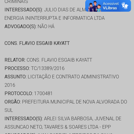
CRIMINAIS
INTERESSADO(S):
JULIO DIAS DE ALMEIDA, PRO-INFO
ENERGIA ININTERRUPTA E INFORMATICA LTDA
ADVOGADO(S):
NÃO HÁ
CONS. FLAVIO ESGAIB KAYATT
RELATOR:
CONS. FLAVIO ESGAIB KAYATT
PROCESSO:
TC/13389/2016
ASSUNTO:
LICITAÇÃO E CONTRATO ADMINISTRATIVO
2016
PROTOCOLO:
1700481
ORGÃO:
PREFEITURA MUNICIPAL DE NOVA ALVORADA DO
SUL
INTERESSADO(S):
ARLEI SILVA BARBOSA, JUVENAL DE
ASSUNCAO NETO, TAVARES & SOARES LTDA - EPP