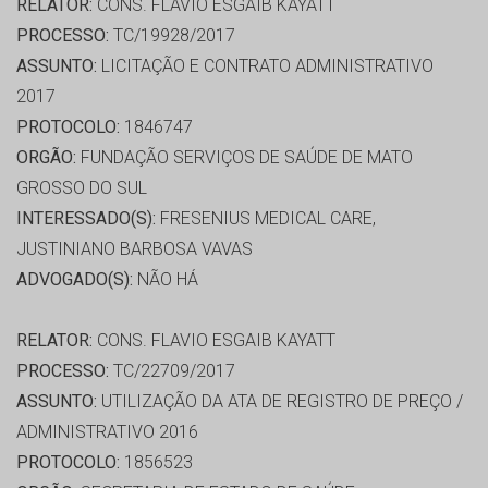
RELATOR:
CONS. FLAVIO ESGAIB KAYATT
PROCESSO:
TC/19928/2017
ASSUNTO:
LICITAÇÃO E CONTRATO ADMINISTRATIVO
2017
PROTOCOLO:
1846747
ORGÃO:
FUNDAÇÃO SERVIÇOS DE SAÚDE DE MATO
GROSSO DO SUL
INTERESSADO(S):
FRESENIUS MEDICAL CARE,
JUSTINIANO BARBOSA VAVAS
ADVOGADO(S):
NÃO HÁ
RELATOR:
CONS. FLAVIO ESGAIB KAYATT
PROCESSO:
TC/22709/2017
ASSUNTO:
UTILIZAÇÃO DA ATA DE REGISTRO DE PREÇO /
ADMINISTRATIVO 2016
PROTOCOLO:
1856523