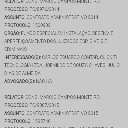
RELATOR:
CONS. MARCIO CAMPOS MONTEIRO
PROCESSO:
TC/8976/2014
ASSUNTO:
CONTRATO ADMINISTRATIVO 2014
PROTOCOLO:
1500902
ORGÃO:
FUNDO ESPECIAL P/ INSTALAÇÃO, DESENV. E
APERFEIÇOAMENTO DOS JUIZADOS ESP. CÍVEIS E
CRIMINAIS
INTERESSADO(S):
CARLOS EDUARDO CONTAR, CLICK TI
TECNOLOGIA LTDA, JOENILDO DE SOUZA CHAVES, JULIO
DIAS DE ALMEIDA
ADVOGADO(S):
NÃO HÁ
RELATOR:
CONS. MARCIO CAMPOS MONTEIRO
PROCESSO:
TC/9887/2015
ASSUNTO:
CONTRATO ADMINISTRATIVO 2015
PROTOCOLO:
1595746