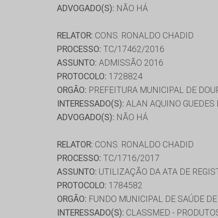
ADVOGADO(S):
NÃO HÁ
RELATOR:
CONS. RONALDO CHADID
PROCESSO:
TC/17462/2016
ASSUNTO:
ADMISSÃO 2016
PROTOCOLO:
1728824
ORGÃO:
PREFEITURA MUNICIPAL DE DO
INTERESSADO(S):
ALAN AQUINO GUEDES 
ADVOGADO(S):
NÃO HÁ
RELATOR:
CONS. RONALDO CHADID
PROCESSO:
TC/1716/2017
ASSUNTO:
UTILIZAÇÃO DA ATA DE REGIS
PROTOCOLO:
1784582
ORGÃO:
FUNDO MUNICIPAL DE SAÚDE DE
INTERESSADO(S):
CLASSMED - PRODUTOS 