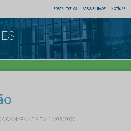
PORTAL TCE MS
ACESSIBILIDADE
NOTÍCIAS
ÕES
ão
A CÂMARA Nº 9 EM 11/05/2020