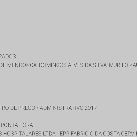
URADOS
DE MENDONCA, DOMINGOS ALVES DA SILVA, MURILO Z
TRO DE PREÇO / ADMINISTRATIVO 2017
 PONTA PORA
HOSPITALARES LTDA - EPP, FABRICIO DA COSTA CERVI