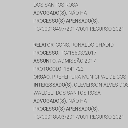
DOS SANTOS ROSA
ADVOGADO(S):
NÃO HÁ
PROCESSO(S) APENSADO(S):
TC/00018497/2017/001 RECURSO 2021
RELATOR:
CONS. RONALDO CHADID
PROCESSO:
TC/18503/2017
ASSUNTO:
ADMISSÃO 2017
PROTOCOLO:
1841722
ORGÃO:
PREFEITURA MUNICIPAL DE COST
INTERESSADO(S):
CLEVERSON ALVES DOS
WALDELI DOS SANTOS ROSA
ADVOGADO(S):
NÃO HÁ
PROCESSO(S) APENSADO(S):
TC/00018503/2017/001 RECURSO 2021