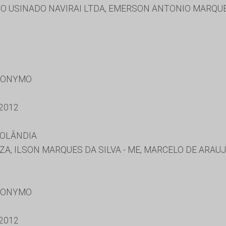
 USINADO NAVIRAI LTDA, EMERSON ANTONIO MARQUE
RONYMO
2012
ROLÂNDIA
UZA, ILSON MARQUES DA SILVA - ME, MARCELO DE ARAU
RONYMO
2012