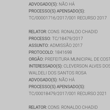
ADVOGADO(S):
NÃO HÁ
PROCESSO(S) APENSADO(S):
TC/00001716/2017/001 RECURSO 2017
RELATOR:
CONS. RONALDO CHADID
PROCESSO:
TC/18479/2017
ASSUNTO:
ADMISSÃO 2017
PROTOCOLO:
1841698
ORGÃO:
PREFEITURA MUNICIPAL DE COST
INTERESSADO(S):
CLEVERSON ALVES DOS
WALDELI DOS SANTOS ROSA
ADVOGADO(S):
NÃO HÁ
PROCESSO(S) APENSADO(S):
TC/00018479/2017/001 RECURSO 2021
RELATOR:
CONS. RONALDO CHADID