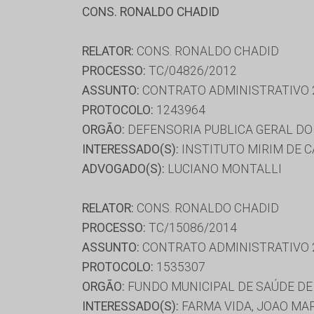
CONS. RONALDO CHADID
RELATOR:
CONS. RONALDO CHADID
PROCESSO:
TC/04826/2012
ASSUNTO:
CONTRATO ADMINISTRATIVO 
PROTOCOLO:
1243964
ORGÃO:
DEFENSORIA PUBLICA GERAL DO
INTERESSADO(S):
INSTITUTO MIRIM DE 
ADVOGADO(S):
LUCIANO MONTALLI
RELATOR:
CONS. RONALDO CHADID
PROCESSO:
TC/15086/2014
ASSUNTO:
CONTRATO ADMINISTRATIVO 
PROTOCOLO:
1535307
ORGÃO:
FUNDO MUNICIPAL DE SAÚDE D
INTERESSADO(S):
FARMA VIDA, JOAO MAR