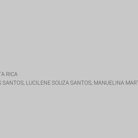
A RICA
 SANTOS, LUCILENE SOUZA SANTOS, MANUELINA MART