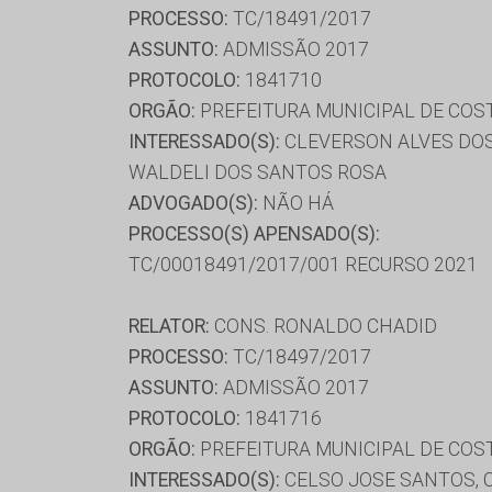
PROCESSO:
TC/18491/2017
ASSUNTO:
ADMISSÃO 2017
PROTOCOLO:
1841710
ORGÃO:
PREFEITURA MUNICIPAL DE COST
INTERESSADO(S):
CLEVERSON ALVES DOS
WALDELI DOS SANTOS ROSA
ADVOGADO(S):
NÃO HÁ
PROCESSO(S) APENSADO(S):
TC/00018491/2017/001 RECURSO 2021
RELATOR:
CONS. RONALDO CHADID
PROCESSO:
TC/18497/2017
ASSUNTO:
ADMISSÃO 2017
PROTOCOLO:
1841716
ORGÃO:
PREFEITURA MUNICIPAL DE COST
INTERESSADO(S):
CELSO JOSE SANTOS, 