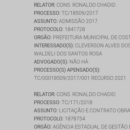
RELATOR:
CONS. RONALDO CHADID
PROCESSO:
TC/18509/2017
ASSUNTO:
ADMISSÃO 2017
PROTOCOLO:
1841728
ORGÃO:
PREFEITURA MUNICIPAL DE COST
INTERESSADO(S):
CLEVERSON ALVES DOS
WALDELI DOS SANTOS ROSA
ADVOGADO(S):
NÃO HÁ
PROCESSO(S) APENSADO(S):
TC/00018509/2017/001 RECURSO 2021
RELATOR:
CONS. RONALDO CHADID
PROCESSO:
TC/171/2018
ASSUNTO:
LICITAÇÃO E CONTRATO OBRA
PROTOCOLO:
1878754
ORGÃO:
AGÊNCIA ESTADUAL DE GESTÃO