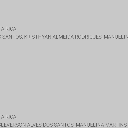
A RICA
 SANTOS, KRISTHYAN ALMEIDA RODRIGUES, MANUELIN
A RICA
CLEVERSON ALVES DOS SANTOS, MANUELINA MARTINS 