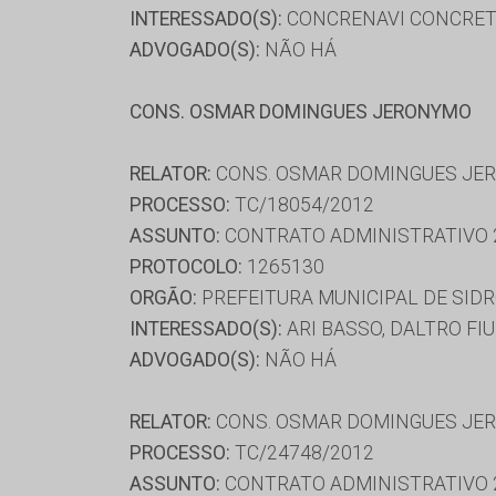
INTERESSADO(S):
CONCRENAVI CONCRETO
ADVOGADO(S):
NÃO HÁ
CONS. OSMAR DOMINGUES JERONYMO
RELATOR:
CONS. OSMAR DOMINGUES JE
PROCESSO:
TC/18054/2012
ASSUNTO:
CONTRATO ADMINISTRATIVO 
PROTOCOLO:
1265130
ORGÃO:
PREFEITURA MUNICIPAL DE SID
INTERESSADO(S):
ARI BASSO, DALTRO FI
ADVOGADO(S):
NÃO HÁ
RELATOR:
CONS. OSMAR DOMINGUES JE
PROCESSO:
TC/24748/2012
ASSUNTO:
CONTRATO ADMINISTRATIVO 