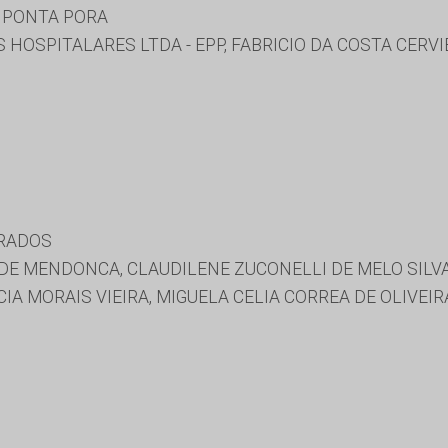
 PONTA PORA
HOSPITALARES LTDA - EPP, FABRICIO DA COSTA CERVI
URADOS
E MENDONCA, CLAUDILENE ZUCONELLI DE MELO SILVA,
A MORAIS VIEIRA, MIGUELA CELIA CORREA DE OLIVEIR