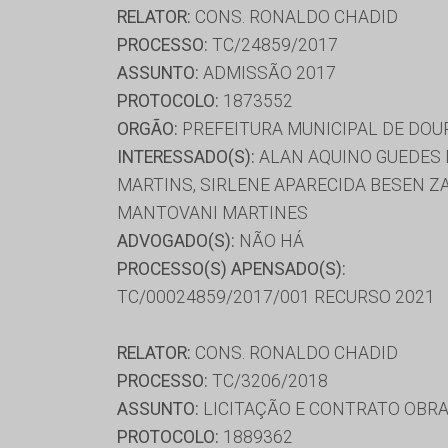
RELATOR:
CONS. RONALDO CHADID
PROCESSO:
TC/24859/2017
ASSUNTO:
ADMISSÃO 2017
PROTOCOLO:
1873552
ORGÃO:
PREFEITURA MUNICIPAL DE DO
INTERESSADO(S):
ALAN AQUINO GUEDES 
MARTINS, SIRLENE APARECIDA BESEN Z
MANTOVANI MARTINES
ADVOGADO(S):
NÃO HÁ
PROCESSO(S) APENSADO(S):
TC/00024859/2017/001 RECURSO 2021
RELATOR:
CONS. RONALDO CHADID
PROCESSO:
TC/3206/2018
ASSUNTO:
LICITAÇÃO E CONTRATO OBRA
PROTOCOLO:
1889362