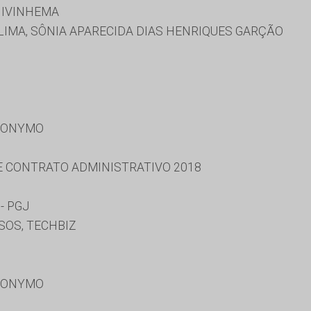
 IVINHEMA
LIMA, SÔNIA APARECIDA DIAS HENRIQUES GARÇÃO
RONYMO
 E CONTRATO ADMINISTRATIVO 2018
- PGJ
SOS, TECHBIZ
RONYMO