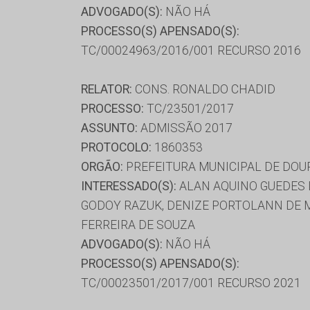
ADVOGADO(S):
NÃO HÁ
PROCESSO(S) APENSADO(S):
TC/00024963/2016/001 RECURSO 2016
RELATOR:
CONS. RONALDO CHADID
PROCESSO:
TC/23501/2017
ASSUNTO:
ADMISSÃO 2017
PROTOCOLO:
1860353
ORGÃO:
PREFEITURA MUNICIPAL DE DO
INTERESSADO(S):
ALAN AQUINO GUEDES D
GODOY RAZUK, DENIZE PORTOLANN DE MO
FERREIRA DE SOUZA
ADVOGADO(S):
NÃO HÁ
PROCESSO(S) APENSADO(S):
TC/00023501/2017/001 RECURSO 2021