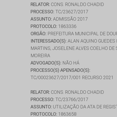
RELATOR:
CONS. RONALDO CHADID
PROCESSO:
TC/23627/2017
ASSUNTO:
ADMISSÃO 2017
PROTOCOLO:
1863336
ORGÃO:
PREFEITURA MUNICIPAL DE DO
INTERESSADO(S):
ALAN AQUINO GUEDES 
MARTINS, JOSELENE ALVES COELHO DE S
MOREIRA
ADVOGADO(S):
NÃO HÁ
PROCESSO(S) APENSADO(S):
TC/00023627/2017/001 RECURSO 2021
RELATOR:
CONS. RONALDO CHADID
PROCESSO:
TC/23766/2017
ASSUNTO:
UTILIZAÇÃO DA ATA DE REGIS
PROTOCOLO:
1863658