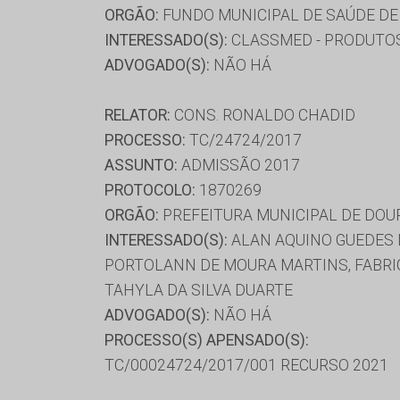
ORGÃO:
FUNDO MUNICIPAL DE SAÚDE DE
INTERESSADO(S):
CLASSMED - PRODUTOS 
ADVOGADO(S):
NÃO HÁ
RELATOR:
CONS. RONALDO CHADID
PROCESSO:
TC/24724/2017
ASSUNTO:
ADMISSÃO 2017
PROTOCOLO:
1870269
ORGÃO:
PREFEITURA MUNICIPAL DE DO
INTERESSADO(S):
ALAN AQUINO GUEDES D
PORTOLANN DE MOURA MARTINS, FABRICI
TAHYLA DA SILVA DUARTE
ADVOGADO(S):
NÃO HÁ
PROCESSO(S) APENSADO(S):
TC/00024724/2017/001 RECURSO 2021