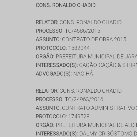
CONS. RONALDO CHADID
RELATOR:
CONS. RONALDO CHADID
PROCESSO:
TC/4686/2015
ASSUNTO:
CONTRATO DE OBRA 2015
PROTOCOLO:
1582044
ORGÃO:
PREFEITURA MUNICIPAL DE JAR
INTERESSADO(S):
CAÇÃO, CAÇÃO & STIIR
ADVOGADO(S):
NÃO HÁ
RELATOR:
CONS. RONALDO CHADID
PROCESSO:
TC/24963/2016
ASSUNTO:
CONTRATO ADMINISTRATIVO 
PROTOCOLO:
1749528
ORGÃO:
PREFEITURA MUNICIPAL DE ALC
INTERESSADO(S):
DALMY CRISÓSTOMO DA