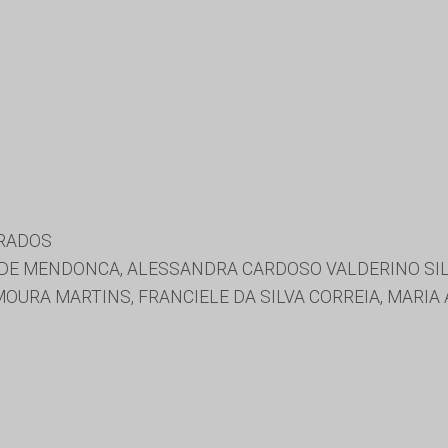
URADOS
E MENDONCA, ALESSANDRA CARDOSO VALDERINO SILVA
URA MARTINS, FRANCIELE DA SILVA CORREIA, MARIA 