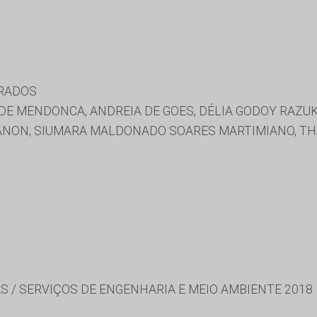
URADOS
DE MENDONCA, ANDREIA DE GOES, DÉLIA GODOY RAZU
ANON, SIUMARA MALDONADO SOARES MARTIMIANO, THA
S / SERVIÇOS DE ENGENHARIA E MEIO AMBIENTE 2018