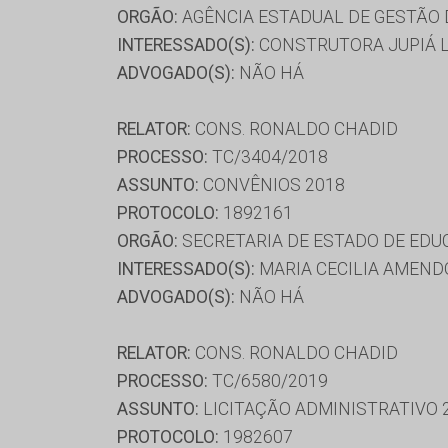
ORGÃO:
AGÊNCIA ESTADUAL DE GESTÃO
INTERESSADO(S):
CONSTRUTORA JUPIÁ L
ADVOGADO(S):
NÃO HÁ
RELATOR:
CONS. RONALDO CHADID
PROCESSO:
TC/3404/2018
ASSUNTO:
CONVÊNIOS 2018
PROTOCOLO:
1892161
ORGÃO:
SECRETARIA DE ESTADO DE ED
INTERESSADO(S):
MARIA CECILIA AMEND
ADVOGADO(S):
NÃO HÁ
RELATOR:
CONS. RONALDO CHADID
PROCESSO:
TC/6580/2019
ASSUNTO:
LICITAÇÃO ADMINISTRATIVO 
PROTOCOLO:
1982607