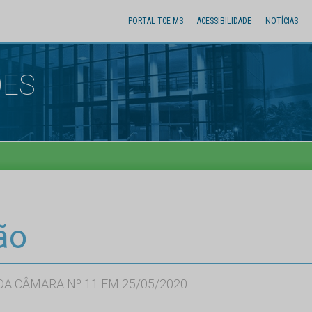
PORTAL TCE MS
ACESSIBILIDADE
NOTÍCIAS
ÕES
ão
A CÂMARA Nº 11 EM 25/05/2020