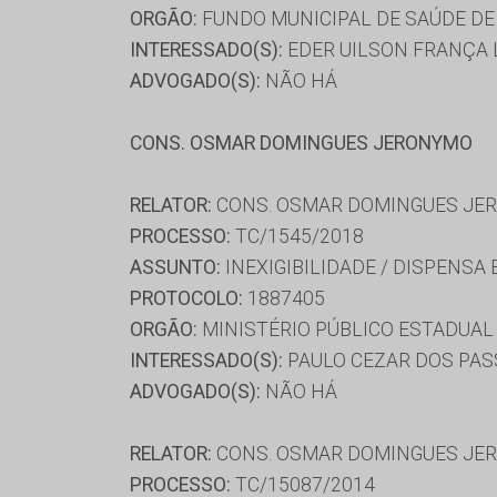
ORGÃO:
FUNDO MUNICIPAL DE SAÚDE DE
INTERESSADO(S):
EDER UILSON FRANÇA 
ADVOGADO(S):
NÃO HÁ
CONS. OSMAR DOMINGUES JERONYMO
RELATOR:
CONS. OSMAR DOMINGUES JE
PROCESSO:
TC/1545/2018
ASSUNTO:
INEXIGIBILIDADE / DISPENSA
PROTOCOLO:
1887405
ORGÃO:
MINISTÉRIO PÚBLICO ESTADUAL 
INTERESSADO(S):
PAULO CEZAR DOS PAS
ADVOGADO(S):
NÃO HÁ
RELATOR:
CONS. OSMAR DOMINGUES JE
PROCESSO:
TC/15087/2014