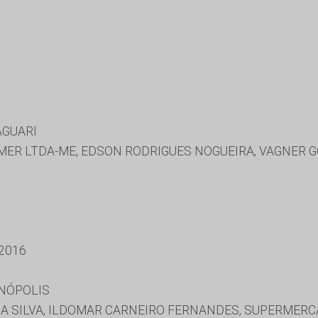
AGUARI
MER LTDA-ME, EDSON RODRIGUES NOGUEIRA, VAGNER G
2016
INÓPOLIS
 SILVA, ILDOMAR CARNEIRO FERNANDES, SUPERMERC