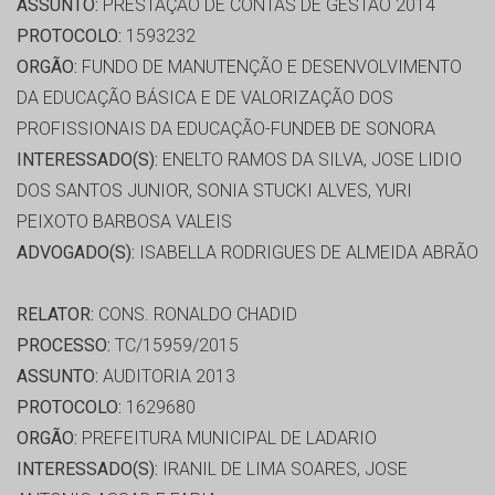
ASSUNTO:
PRESTAÇÃO DE CONTAS DE GESTÃO 2014
PROTOCOLO:
1593232
ORGÃO:
FUNDO DE MANUTENÇÃO E DESENVOLVIMENTO
DA EDUCAÇÃO BÁSICA E DE VALORIZAÇÃO DOS
PROFISSIONAIS DA EDUCAÇÃO-FUNDEB DE SONORA
INTERESSADO(S):
ENELTO RAMOS DA SILVA, JOSE LIDIO
DOS SANTOS JUNIOR, SONIA STUCKI ALVES, YURI
PEIXOTO BARBOSA VALEIS
ADVOGADO(S):
ISABELLA RODRIGUES DE ALMEIDA ABRÃO
RELATOR:
CONS. RONALDO CHADID
PROCESSO:
TC/15959/2015
ASSUNTO:
AUDITORIA 2013
PROTOCOLO:
1629680
ORGÃO:
PREFEITURA MUNICIPAL DE LADARIO
INTERESSADO(S):
IRANIL DE LIMA SOARES, JOSE