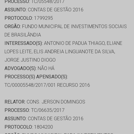
PROCESSO:
TC/05548/2017
ASSUNTO:
CONTAS DE GESTÃO 2016
PROTOCOLO:
1799295
ORGÃO:
FUNDO MUNICIPAL DE INVESTIMENTOS SOCIAIS
DE BRASILÂNDIA
INTERESSADO(S):
ANTONIO DE PADUA THIAGO, ELIANE
LOPES LEITE, ELIS ANDREIA LINGUANOTE DA SILVA,
JORGE JUSTINO DIOGO
ADVOGADO(S):
NÃO HÁ
PROCESSO(S) APENSADO(S):
TC/00005548/2017/001 RECURSO 2016
RELATOR:
CONS. JERSON DOMINGOS
PROCESSO:
TC/06635/2017
ASSUNTO:
CONTAS DE GESTÃO 2016
PROTOCOLO:
1804200