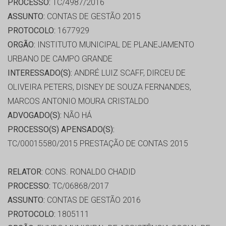
PROCESSO:
TC/4987/2016
ASSUNTO:
CONTAS DE GESTÃO 2015
PROTOCOLO:
1677929
ORGÃO:
INSTITUTO MUNICIPAL DE PLANEJAMENTO
URBANO DE CAMPO GRANDE
INTERESSADO(S):
ANDRÉ LUIZ SCAFF, DIRCEU DE
OLIVEIRA PETERS, DISNEY DE SOUZA FERNANDES,
MARCOS ANTONIO MOURA CRISTALDO
ADVOGADO(S):
NÃO HÁ
PROCESSO(S) APENSADO(S):
TC/00015580/2015 PRESTAÇÃO DE CONTAS 2015
RELATOR:
CONS. RONALDO CHADID
PROCESSO:
TC/06868/2017
ASSUNTO:
CONTAS DE GESTÃO 2016
PROTOCOLO:
1805111