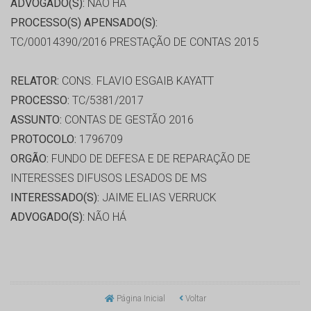
ADVOGADO(S):
NÃO HÁ
PROCESSO(S) APENSADO(S):
TC/00014390/2016 PRESTAÇÃO DE CONTAS 2015
RELATOR:
CONS. FLAVIO ESGAIB KAYATT
PROCESSO:
TC/5381/2017
ASSUNTO:
CONTAS DE GESTÃO 2016
PROTOCOLO:
1796709
ORGÃO:
FUNDO DE DEFESA E DE REPARAÇÃO DE
INTERESSES DIFUSOS LESADOS DE MS
INTERESSADO(S):
JAIME ELIAS VERRUCK
ADVOGADO(S):
NÃO HÁ
Página Inicial
Voltar