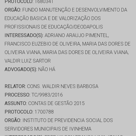
PROTOCOLO:
1680341
ORGÃO:
FUNDO MANUTENÇÃO E DESENVOLVIMENTO DA
EDUCAÇÃO BASICA E DE VALORIZAÇÃO DOS
PROFISSIONAIS DE EDUCAÇÃO/DEODAPOLIS
INTERESSADO(S):
ADRIANO ARAUJO PIMENTEL,
FRANCISCO EUZEBIO DE OLIVEIRA, MARIA DAS DORES DE
OLIVEIRA VIANA, MARIA DAS DORES DE OLIVEIRA VIANA,
VALDIR LUIZ SARTOR
ADVOGADO(S):
NÃO HÁ
RELATOR:
CONS. WALDIR NEVES BARBOSA
PROCESSO:
TC/9983/2016
ASSUNTO:
CONTAS DE GESTÃO 2015
PROTOCOLO:
1700788
ORGÃO:
INSTITUTO DE PREVIDENCIA SOCIAL DOS
SERVIDORES MUNICIPAIS DE IVINHEMA