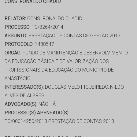
CONS. RONALDO CHADID
RELATOR:
CONS. RONALDO CHADID
PROCESSO:
TC/3264/2014
ASSUNTO:
PRESTAÇÃO DE CONTAS DE GESTÃO 2013
PROTOCOLO:
1488547
ORGÃO:
FUNDO DE MANUTENÇÃO E DESENVOLVIMENTO
DA EDUCAÇÃO BÁSICA E DE VALORIZAÇÃO DOS
PROFISSIONAIS DA EDUCAÇÃO DO MUNICÍPIO DE
ANASTÁCIO
INTERESSADO(S):
DOUGLAS MELO FIGUEIREDO, NILDO
ALVES DE ALBRES
ADVOGADO(S):
NÃO HÁ
PROCESSO(S) APENSADO(S):
TC/00014250/2013 PRESTAÇÃO DE CONTAS 2013