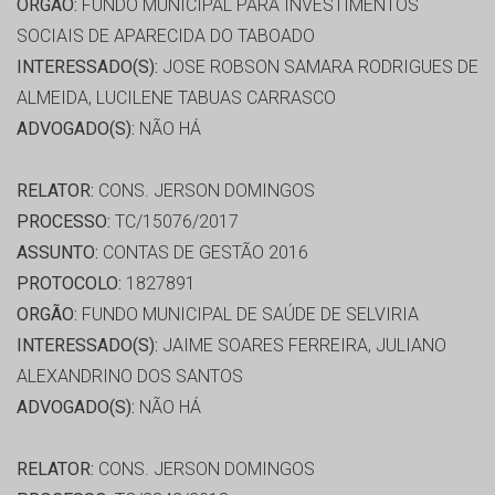
ORGÃO:
FUNDO MUNICIPAL PARA INVESTIMENTOS
SOCIAIS DE APARECIDA DO TABOADO
INTERESSADO(S):
JOSE ROBSON SAMARA RODRIGUES DE
ALMEIDA, LUCILENE TABUAS CARRASCO
ADVOGADO(S):
NÃO HÁ
RELATOR:
CONS. JERSON DOMINGOS
PROCESSO:
TC/15076/2017
ASSUNTO:
CONTAS DE GESTÃO 2016
PROTOCOLO:
1827891
ORGÃO:
FUNDO MUNICIPAL DE SAÚDE DE SELVIRIA
INTERESSADO(S):
JAIME SOARES FERREIRA, JULIANO
ALEXANDRINO DOS SANTOS
ADVOGADO(S):
NÃO HÁ
RELATOR:
CONS. JERSON DOMINGOS