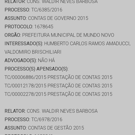
RELATOR:
CONS. WALDIR NEVES BARBOSA
PROCESSO:
TC/6385/2016
ASSUNTO:
CONTAS DE GOVERNO 2015
PROTOCOLO:
1678645
ORGÃO:
PREFEITURA MUNICIPAL DE MUNDO NOVO
INTERESSADO(S):
HUMBERTO CARLOS RAMOS AMADUCCI,
VALDOMIRO BRISCHILIARI
ADVOGADO(S):
NÃO HÁ
PROCESSO(S) APENSADO(S):
TC/00006886/2015 PRESTAÇÃO DE CONTAS 2015
TC/00012178/2015 PRESTAÇÃO DE CONTAS 2015
TC/00002278/2015 PRESTAÇÃO DE CONTAS 2015
RELATOR:
CONS. WALDIR NEVES BARBOSA
PROCESSO:
TC/6978/2016
ASSUNTO:
CONTAS DE GESTÃO 2015