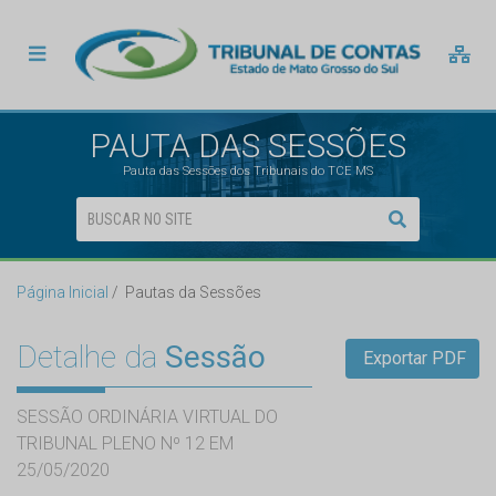
PAUTA DAS SESSÕES
Pauta das Sessões dos Tribunais do TCE MS
Página Inicial
Pautas da Sessões
Detalhe da
Sessão
Exportar PDF
SESSÃO ORDINÁRIA VIRTUAL DO
TRIBUNAL PLENO Nº 12 EM
25/05/2020