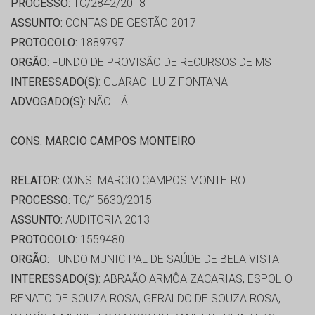
PROCESSO:
TC/2842/2018
ASSUNTO:
CONTAS DE GESTÃO 2017
PROTOCOLO:
1889797
ORGÃO:
FUNDO DE PROVISÃO DE RECURSOS DE MS
INTERESSADO(S):
GUARACI LUIZ FONTANA
ADVOGADO(S):
NÃO HÁ
CONS. MARCIO CAMPOS MONTEIRO
RELATOR:
CONS. MARCIO CAMPOS MONTEIRO
PROCESSO:
TC/15630/2015
ASSUNTO:
AUDITORIA 2013
PROTOCOLO:
1559480
ORGÃO:
FUNDO MUNICIPAL DE SAÚDE DE BELA VISTA
INTERESSADO(S):
ABRAÃO ARMÔA ZACARIAS, ESPOLIO
RENATO DE SOUZA ROSA, GERALDO DE SOUZA ROSA,