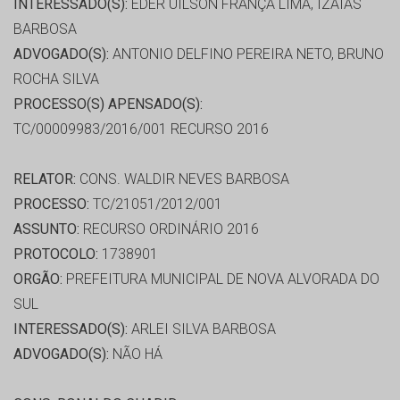
INTERESSADO(S):
EDER UILSON FRANÇA LIMA, IZAIAS
BARBOSA
ADVOGADO(S):
ANTONIO DELFINO PEREIRA NETO, BRUNO
ROCHA SILVA
PROCESSO(S) APENSADO(S):
TC/00009983/2016/001 RECURSO 2016
RELATOR:
CONS. WALDIR NEVES BARBOSA
PROCESSO:
TC/21051/2012/001
ASSUNTO:
RECURSO ORDINÁRIO 2016
PROTOCOLO:
1738901
ORGÃO:
PREFEITURA MUNICIPAL DE NOVA ALVORADA DO
SUL
INTERESSADO(S):
ARLEI SILVA BARBOSA
ADVOGADO(S):
NÃO HÁ