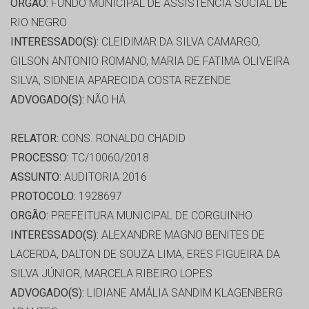
ORGÃO:
FUNDO MUNICIPAL DE ASSISTÊNCIA SOCIAL DE
RIO NEGRO
INTERESSADO(S):
CLEIDIMAR DA SILVA CAMARGO,
GILSON ANTONIO ROMANO, MARIA DE FATIMA OLIVEIRA
SILVA, SIDNEIA APARECIDA COSTA REZENDE
ADVOGADO(S):
NÃO HÁ
RELATOR:
CONS. RONALDO CHADID
PROCESSO:
TC/10060/2018
ASSUNTO:
AUDITORIA 2016
PROTOCOLO:
1928697
ORGÃO:
PREFEITURA MUNICIPAL DE CORGUINHO
INTERESSADO(S):
ALEXANDRE MAGNO BENITES DE
LACERDA, DALTON DE SOUZA LIMA, ERES FIGUEIRA DA
SILVA JÚNIOR, MARCELA RIBEIRO LOPES
ADVOGADO(S):
LIDIANE AMÁLIA SANDIM KLAGENBERG