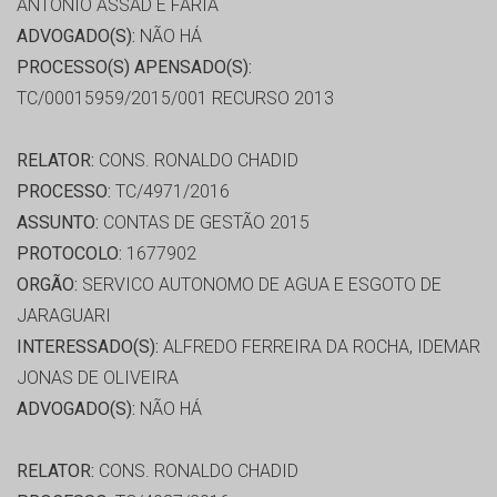
ANTONIO ASSAD E FARIA
ADVOGADO(S):
NÃO HÁ
PROCESSO(S) APENSADO(S):
TC/00015959/2015/001 RECURSO 2013
RELATOR:
CONS. RONALDO CHADID
PROCESSO:
TC/4971/2016
ASSUNTO:
CONTAS DE GESTÃO 2015
PROTOCOLO:
1677902
ORGÃO:
SERVICO AUTONOMO DE AGUA E ESGOTO DE
JARAGUARI
INTERESSADO(S):
ALFREDO FERREIRA DA ROCHA, IDEMAR
JONAS DE OLIVEIRA
ADVOGADO(S):
NÃO HÁ
RELATOR:
CONS. RONALDO CHADID