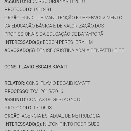
ASSUNTO:
RECURSO ORDINÁRIO 2018
PROTOCOLO:
1913491
ORGÃO:
FUNDO DE MANUTENÇÃO E DESENVOLVIMENTO
DA EDUCAÇÃO BÁSICA E DE VALORIZAÇÃO DOS
PROFISSIONAIS DA EDUCAÇÃO DE BATAYPORÃ
INTERESSADO(S):
EDSON PERES IBRAHIM
ADVOGADO(S):
DENISE CRISTINA ADALA BENFATTI LEITE
CONS. FLAVIO ESGAIB KAYATT
RELATOR:
CONS. FLAVIO ESGAIB KAYATT
PROCESSO:
TC/12615/2016
ASSUNTO:
CONTAS DE GESTÃO 2015
PROTOCOLO:
1710698
ORGÃO:
AGENCIA ESTADUAL DE METROLOGIA
INTERESSADO(S):
NILTON PINTO RODRIGUES