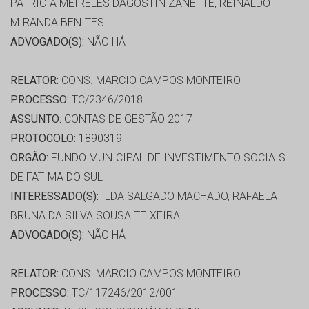
PATRÍCIA MEIRELES DAGOSTIN ZANETTE, REINALDO
MIRANDA BENITES
ADVOGADO(S):
NÃO HÁ
RELATOR:
CONS. MARCIO CAMPOS MONTEIRO
PROCESSO:
TC/2346/2018
ASSUNTO:
CONTAS DE GESTÃO 2017
PROTOCOLO:
1890319
ORGÃO:
FUNDO MUNICIPAL DE INVESTIMENTO SOCIAIS
DE FATIMA DO SUL
INTERESSADO(S):
ILDA SALGADO MACHADO, RAFAELA
BRUNA DA SILVA SOUSA TEIXEIRA
ADVOGADO(S):
NÃO HÁ
RELATOR:
CONS. MARCIO CAMPOS MONTEIRO
PROCESSO:
TC/117246/2012/001