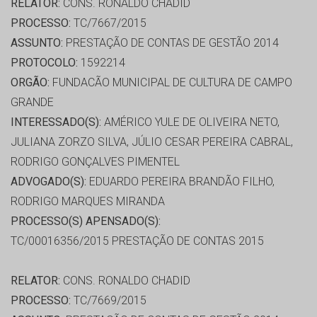
RELATOR:
CONS. RONALDO CHADID
PROCESSO:
TC/7667/2015
ASSUNTO:
PRESTAÇÃO DE CONTAS DE GESTÃO 2014
PROTOCOLO:
1592214
ORGÃO:
FUNDACÃO MUNICIPAL DE CULTURA DE CAMPO
GRANDE
INTERESSADO(S):
AMÉRICO YULE DE OLIVEIRA NETO,
JULIANA ZORZO SILVA, JÚLIO CESAR PEREIRA CABRAL,
RODRIGO GONÇALVES PIMENTEL
ADVOGADO(S):
EDUARDO PEREIRA BRANDÃO FILHO,
RODRIGO MARQUES MIRANDA
PROCESSO(S) APENSADO(S):
TC/00016356/2015 PRESTAÇÃO DE CONTAS 2015
RELATOR:
CONS. RONALDO CHADID
PROCESSO:
TC/7669/2015