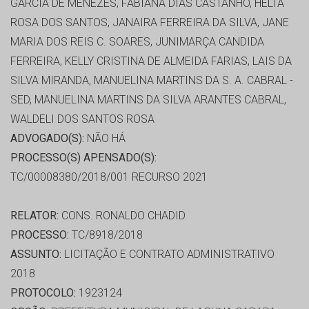
GARCIA DE MENEZES, FABIANA DIAS CASTANHO, HELTA
ROSA DOS SANTOS, JANAIRA FERREIRA DA SILVA, JANE
MARIA DOS REIS C. SOARES, JUNIMARÇA CANDIDA
FERREIRA, KELLY CRISTINA DE ALMEIDA FARIAS, LAIS DA
SILVA MIRANDA, MANUELINA MARTINS DA S. A. CABRAL -
SED, MANUELINA MARTINS DA SILVA ARANTES CABRAL,
WALDELI DOS SANTOS ROSA
ADVOGADO(S):
NÃO HÁ
PROCESSO(S) APENSADO(S):
TC/00008380/2018/001 RECURSO 2021
RELATOR:
CONS. RONALDO CHADID
PROCESSO:
TC/8918/2018
ASSUNTO:
LICITAÇÃO E CONTRATO ADMINISTRATIVO
2018
PROTOCOLO:
1923124