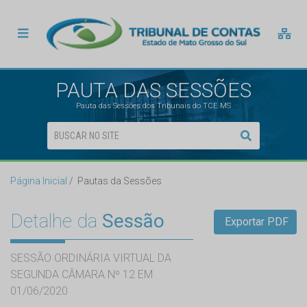
PAUTA DAS SESSÕES
Pauta das Sessões dos Tribunais do TCE MS
Página Inicial
Pautas da Sessões
Detalhe da
Sessão
Exportar PDF
SESSÃO ORDINÁRIA VIRTUAL DA
SEGUNDA CÂMARA Nº 12 EM
01/06/2020