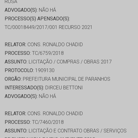
ROSA
ADVOGADO(S):
NÃO HÁ
PROCESSO(S) APENSADO(S):
TC/00018449/2017/001 RECURSO 2021
RELATOR:
CONS. RONALDO CHADID
PROCESSO:
TC/6759/2018
ASSUNTO:
LICITAÇÃO / COMPRAS / OBRAS 2017
PROTOCOLO:
1909130
ORGÃO:
PREFEITURA MUNICIPAL DE PARANHOS
INTERESSADO(S):
DIRCEU BETTONI
ADVOGADO(S):
NÃO HÁ
RELATOR:
CONS. RONALDO CHADID
PROCESSO:
TC/7460/2018
ASSUNTO:
LICITAÇÃO E CONTRATO OBRAS / SERVIÇOS