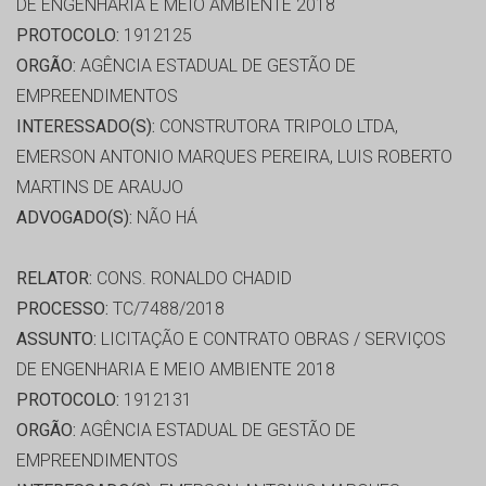
DE ENGENHARIA E MEIO AMBIENTE 2018
PROTOCOLO:
1912125
ORGÃO:
AGÊNCIA ESTADUAL DE GESTÃO DE
EMPREENDIMENTOS
INTERESSADO(S):
CONSTRUTORA TRIPOLO LTDA,
EMERSON ANTONIO MARQUES PEREIRA, LUIS ROBERTO
MARTINS DE ARAUJO
ADVOGADO(S):
NÃO HÁ
RELATOR:
CONS. RONALDO CHADID
PROCESSO:
TC/7488/2018
ASSUNTO:
LICITAÇÃO E CONTRATO OBRAS / SERVIÇOS
DE ENGENHARIA E MEIO AMBIENTE 2018
PROTOCOLO:
1912131
ORGÃO:
AGÊNCIA ESTADUAL DE GESTÃO DE
EMPREENDIMENTOS