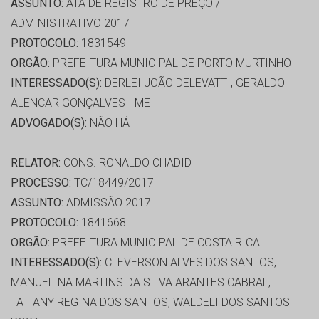
ASSUNTO:
ATA DE REGISTRO DE PREÇO /
ADMINISTRATIVO 2017
PROTOCOLO:
1831549
ORGÃO:
PREFEITURA MUNICIPAL DE PORTO MURTINHO
INTERESSADO(S):
DERLEI JOÃO DELEVATTI, GERALDO
ALENCAR GONÇALVES - ME
ADVOGADO(S):
NÃO HÁ
RELATOR:
CONS. RONALDO CHADID
PROCESSO:
TC/18449/2017
ASSUNTO:
ADMISSÃO 2017
PROTOCOLO:
1841668
ORGÃO:
PREFEITURA MUNICIPAL DE COSTA RICA
INTERESSADO(S):
CLEVERSON ALVES DOS SANTOS,
MANUELINA MARTINS DA SILVA ARANTES CABRAL,
TATIANY REGINA DOS SANTOS, WALDELI DOS SANTOS