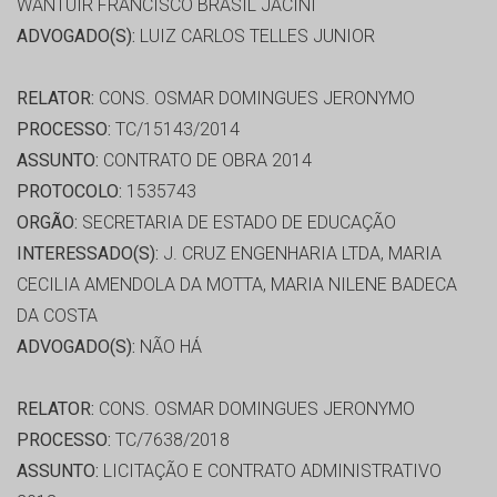
WANTUIR FRANCISCO BRASIL JACINI
ADVOGADO(S):
LUIZ CARLOS TELLES JUNIOR
RELATOR:
CONS. OSMAR DOMINGUES JERONYMO
PROCESSO:
TC/15143/2014
ASSUNTO:
CONTRATO DE OBRA 2014
PROTOCOLO:
1535743
ORGÃO:
SECRETARIA DE ESTADO DE EDUCAÇÃO
INTERESSADO(S):
J. CRUZ ENGENHARIA LTDA, MARIA
CECILIA AMENDOLA DA MOTTA, MARIA NILENE BADECA
DA COSTA
ADVOGADO(S):
NÃO HÁ
RELATOR:
CONS. OSMAR DOMINGUES JERONYMO
PROCESSO:
TC/7638/2018
ASSUNTO:
LICITAÇÃO E CONTRATO ADMINISTRATIVO