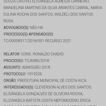
SOUZA CASTRO, ELISANGELA ALMEIDA CARNEIRO,
MANUELINA MARTINS DA SILVA ARANTES CABRAL, MARIA
EULINA ROCHA DOS SANTOS, WALDELI DOS SANTOS
ROSA
ADVOGADO(S):
NÃO HÁ
PROCESSO(S) APENSADO(S):
TC/00008317/2018/001 RECURSO 2021
RELATOR:
CONS. RONALDO CHADID
PROCESSO:
TC/8380/2018
ASSUNTO:
ADMISSÃO 2018
PROTOCOLO:
1919226
ORGÃO:
PREFEITURA MUNICIPAL DE COSTA RICA
INTERESSADO(S):
CLEVERSON ALVES DOS SANTOS,
ELISÂNGELA GONÇALVES DE OLIVEIRA ROCHA,
ELIZANGELA BATISTA COSTA NEPOMUCENO, ERICA