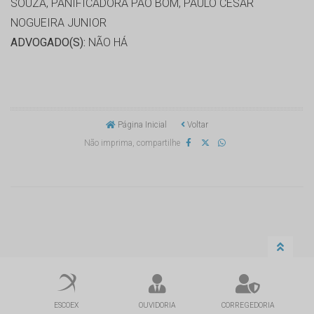
SOUZA, PANIFICADORA PAO BOM, PAULO CESAR
NOGUEIRA JUNIOR
ADVOGADO(S):
NÃO HÁ
Página Inicial
Voltar
Não imprima, compartilhe
ESCOEX
OUVIDORIA
CORREGEDORIA