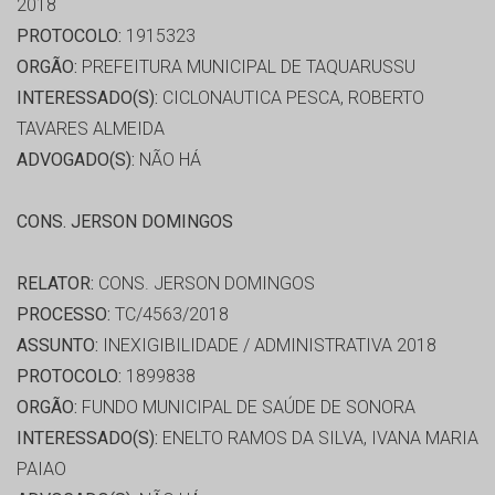
2018
PROTOCOLO:
1915323
ORGÃO:
PREFEITURA MUNICIPAL DE TAQUARUSSU
INTERESSADO(S):
CICLONAUTICA PESCA, ROBERTO
TAVARES ALMEIDA
ADVOGADO(S):
NÃO HÁ
CONS. JERSON DOMINGOS
RELATOR:
CONS. JERSON DOMINGOS
PROCESSO:
TC/4563/2018
ASSUNTO:
INEXIGIBILIDADE / ADMINISTRATIVA 2018
PROTOCOLO:
1899838
ORGÃO:
FUNDO MUNICIPAL DE SAÚDE DE SONORA
INTERESSADO(S):
ENELTO RAMOS DA SILVA, IVANA MARIA
PAIAO