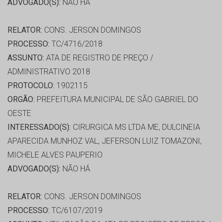
ADVOGADO(S):
NÃO HÁ
RELATOR:
CONS. JERSON DOMINGOS
PROCESSO:
TC/4716/2018
ASSUNTO:
ATA DE REGISTRO DE PREÇO /
ADMINISTRATIVO 2018
PROTOCOLO:
1902115
ORGÃO:
PREFEITURA MUNICIPAL DE SÃO GABRIEL DO
OESTE
INTERESSADO(S):
CIRURGICA MS LTDA ME, DULCINEIA
APARECIDA MUNHOZ VAL, JEFERSON LUIZ TOMAZONI,
MICHELE ALVES PAUPERIO
ADVOGADO(S):
NÃO HÁ
RELATOR:
CONS. JERSON DOMINGOS
PROCESSO:
TC/6107/2019