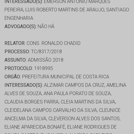
INTERESSADO(S):
EMERSON ANTONIO MARQUES
PEREIRA, LUIS ROBERTO MARTINS DE ARAUJO, SANTIAGO
ENGENHARIA
ADVOGADO(S):
NÃO HÁ
RELATOR:
CONS. RONALDO CHADID
PROCESSO:
TC/8317/2018
ASSUNTO:
ADMISSÃO 2018
PROTOCOLO:
1918995
ORGÃO:
PREFEITURA MUNICIPAL DE COSTA RICA
INTERESSADO(S):
ALZIMAR CAMPOS DA CRUZ, AMELINA
ALVES DE SOUZA, ANA PAULA PORATO DE SOUZA,
CLAUDIA BORGES PARRA, CLEIA MARTINS DA SILVA,
CLEIDELANA CAMPOS CARVALHO DA SILVA, CLEUNICE
ANCELMA DA SILVA, CLEVERSON ALVES DOS SANTOS,
ELIANE APARECIDA BONAFÉ, ELIANE RODRIGUES DE