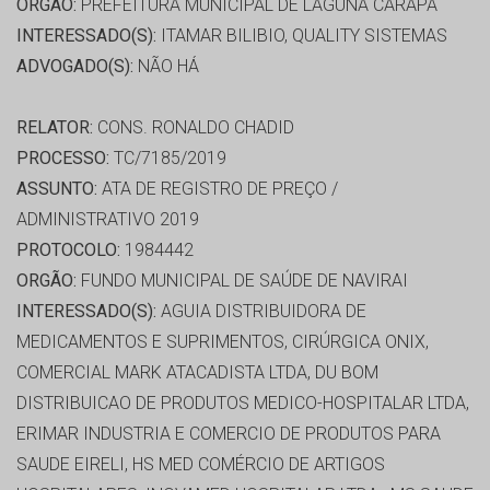
ORGÃO:
PREFEITURA MUNICIPAL DE LAGUNA CARAPA
INTERESSADO(S):
ITAMAR BILIBIO, QUALITY SISTEMAS
ADVOGADO(S):
NÃO HÁ
RELATOR:
CONS. RONALDO CHADID
PROCESSO:
TC/7185/2019
ASSUNTO:
ATA DE REGISTRO DE PREÇO /
ADMINISTRATIVO 2019
PROTOCOLO:
1984442
ORGÃO:
FUNDO MUNICIPAL DE SAÚDE DE NAVIRAI
INTERESSADO(S):
AGUIA DISTRIBUIDORA DE
MEDICAMENTOS E SUPRIMENTOS, CIRÚRGICA ONIX,
COMERCIAL MARK ATACADISTA LTDA, DU BOM
DISTRIBUICAO DE PRODUTOS MEDICO-HOSPITALAR LTDA,
ERIMAR INDUSTRIA E COMERCIO DE PRODUTOS PARA
SAUDE EIRELI, HS MED COMÉRCIO DE ARTIGOS