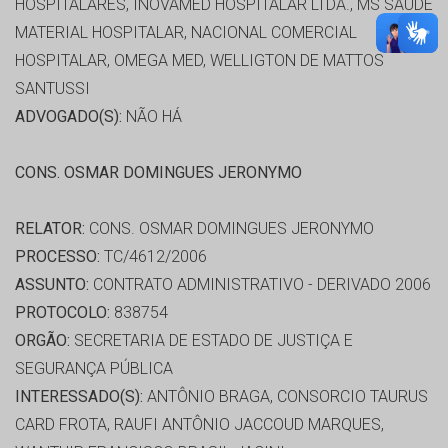
HOSPITALARES, INOVAMED HOSPITALAR LTDA., MS SAUDE
MATERIAL HOSPITALAR, NACIONAL COMERCIAL
HOSPITALAR, OMEGA MED, WELLIGTON DE MATTOS
SANTUSSI
ADVOGADO(S):
NÃO HÁ
CONS. OSMAR DOMINGUES JERONYMO
RELATOR:
CONS. OSMAR DOMINGUES JERONYMO
PROCESSO:
TC/4612/2006
ASSUNTO:
CONTRATO ADMINISTRATIVO - DERIVADO 2006
PROTOCOLO:
838754
ORGÃO:
SECRETARIA DE ESTADO DE JUSTIÇA E
SEGURANÇA PÚBLICA
INTERESSADO(S):
ANTÔNIO BRAGA, CONSORCIO TAURUS
CARD FROTA, RAUFI ANTÔNIO JACCOUD MARQUES,