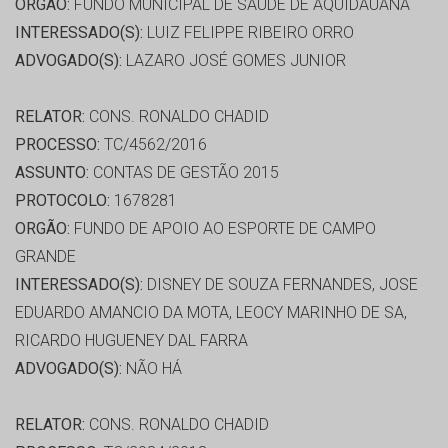
ORGÃO:
FUNDO MUNICIPAL DE SAÚDE DE AQUIDAUANA
INTERESSADO(S):
LUIZ FELIPPE RIBEIRO ORRO
ADVOGADO(S):
LAZARO JOSÉ GOMES JUNIOR
RELATOR:
CONS. RONALDO CHADID
PROCESSO:
TC/4562/2016
ASSUNTO:
CONTAS DE GESTÃO 2015
PROTOCOLO:
1678281
ORGÃO:
FUNDO DE APOIO AO ESPORTE DE CAMPO
GRANDE
INTERESSADO(S):
DISNEY DE SOUZA FERNANDES, JOSE
EDUARDO AMANCIO DA MOTA, LEOCY MARINHO DE SA,
RICARDO HUGUENEY DAL FARRA
ADVOGADO(S):
NÃO HÁ
RELATOR:
CONS. RONALDO CHADID