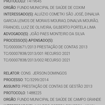
PROTOCOLO:
1419645
ORGÃO:
FUNDO MUNICIPAL DE SAÚDE DE COXIM
INTERESSADO(S):
ALUÍZIO COMETKI SÃO JOSÉ, DINALVA
GARCIA LEMOS DE MORAIS MOURAO, DINALVA MOURÃO,
FRANCIEL LUIZ DE OLIVEIRA, GILBERTO PORTELA LIMA
ADVOGADO(S):
JOÃO PAES MONTEIRO DA SILVA
PROCESSO(S) APENSADO(S):
TC/00000671/2013 PRESTAÇÃO DE CONTAS 2013
TC/00007838/2013/001 RECURSO 2021
TC/00007838/2013/002 RECURSO 2021
RELATOR:
CONS. JERSON DOMINGOS
PROCESSO:
TC/3299/2014
ASSUNTO:
PRESTAÇÃO DE CONTAS DE GESTÃO 2013
PROTOCOLO:
1488225
ORGÃO:
FUNDO MUNICIPAL DE SAÚDE DE CAMPO GRANDE