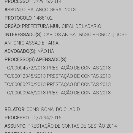
PROCESSO:
TC/2916/2014
ASSUNTO:
BALANÇO GERAL 2013
PROTOCOLO:
1488102
ORGÃO:
PREFEITURA MUNICIPAL DE LADARIO
INTERESSADO(S):
CARLOS ANIBAL RUSO PEDROZO, JOSÉ
ANTONIO ASSAD E FARIA
ADVOGADO(S):
NÃO HÁ
PROCESSO(S) APENSADO(S):
TC/00004572/2013 PRESTAÇÃO DE CONTAS 2013
TC/00012345/2013 PRESTAÇÃO DE CONTAS 2013
TC/00000270/2013 PRESTAÇÃO DE CONTAS 2013
TC/00000946/2013 PRESTAÇÃO DE CONTAS 2013
RELATOR:
CONS. RONALDO CHADID
PROCESSO:
TC/7594/2015
ASSUNTO:
PRESTAÇÃO DE CONTAS DE GESTÃO 2014