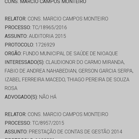
CONS. MARCIO CAMPOS MONTEIRO
RELATOR:
CONS. MARCIO CAMPOS MONTEIRO
PROCESSO:
TC/18965/2016
ASSUNTO:
AUDITORIA 2015
PROTOCOLO:
1726929
ORGÃO:
FUNDO MUNICIPAL DE SAÚDE DE NIOAQUE
INTERESSADO(S):
CLAUDIONOR DO CARMO MIRANDA,
FABIO DE ANDREA NAHABEDIAN, GERSON GARCIA SERPA,
IZABEL FERREIRA MACEDO, THIAGO PEREIRA DE SOUZA
ROSA
ADVOGADO(S):
NÃO HÁ
RELATOR:
CONS. MARCIO CAMPOS MONTEIRO
PROCESSO:
TC/8957/2015
ASSUNTO:
PRESTAÇÃO DE CONTAS DE GESTÃO 2014