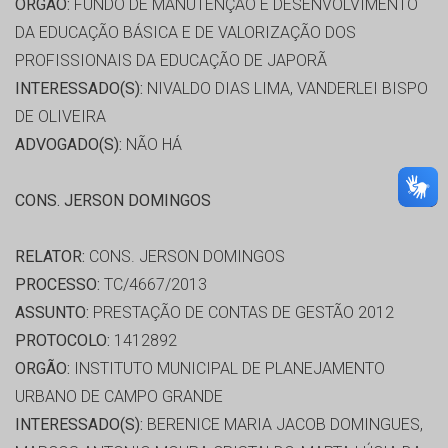
ORGÃO:
FUNDO DE MANUTENÇÃO E DESENVOLVIMENTO
DA EDUCAÇÃO BÁSICA E DE VALORIZAÇÃO DOS
PROFISSIONAIS DA EDUCAÇÃO DE JAPORÃ
INTERESSADO(S):
NIVALDO DIAS LIMA, VANDERLEI BISPO
DE OLIVEIRA
ADVOGADO(S):
NÃO HÁ
CONS. JERSON DOMINGOS
RELATOR:
CONS. JERSON DOMINGOS
PROCESSO:
TC/4667/2013
ASSUNTO:
PRESTAÇÃO DE CONTAS DE GESTÃO 2012
PROTOCOLO:
1412892
ORGÃO:
INSTITUTO MUNICIPAL DE PLANEJAMENTO
URBANO DE CAMPO GRANDE
INTERESSADO(S):
BERENICE MARIA JACOB DOMINGUES,