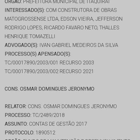
ORGÃO:
PREFEITURA MUNICIPAL DE ITAQUIRAI
INTERESSADO(S):
COM CONSTRUTORA DE OBRAS
MATOGROSSENSE LTDA, EDSON VIEIRA, JEFFERSON
RODRIGO LOPES, RICARDO FAVARO NETO, THALLES
HENRIQUE TOMAZELLI
ADVOGADO(S):
IVAN GABRIEL MEDEIROS DA SILVA
PROCESSO(S) APENSADO(S):
TC/00017890/2003/001 RECURSO 2003
TC/00017890/2003/002 RECURSO 2021
CONS. OSMAR DOMINGUES JERONYMO
RELATOR:
CONS. OSMAR DOMINGUES JERONYMO
PROCESSO:
TC/2489/2018
ASSUNTO:
CONTAS DE GESTÃO 2017
PROTOCOLO:
1890512