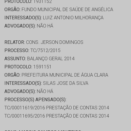
PROTOCOLO:
1931152
ORGÃO:
FUNDO MUNICIPAL DE SAÚDE DE ANGÉLICA
INTERESSADO(S):
LUIZ ANTONIO MILHORANÇA
ADVOGADO(S):
NÃO HÁ
RELATOR:
CONS. JERSON DOMINGOS
PROCESSO:
TC/7512/2015
ASSUNTO:
BALANÇO GERAL 2014
PROTOCOLO:
1591151
ORGÃO:
PREFEITURA MUNICIPAL DE ÁGUA CLARA
INTERESSADO(S):
SILAS JOSE DA SILVA
ADVOGADO(S):
NÃO HÁ
PROCESSO(S) APENSADO(S):
TC/00011619/2016 PRESTAÇÃO DE CONTAS 2014
TC/00011695/2016 PRESTAÇÃO DE CONTAS 2014