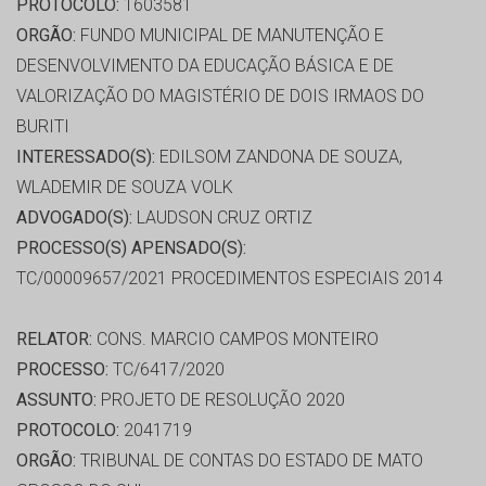
PROTOCOLO:
1603581
ORGÃO:
FUNDO MUNICIPAL DE MANUTENÇÃO E
DESENVOLVIMENTO DA EDUCAÇÃO BÁSICA E DE
VALORIZAÇÃO DO MAGISTÉRIO DE DOIS IRMAOS DO
BURITI
INTERESSADO(S):
EDILSOM ZANDONA DE SOUZA,
WLADEMIR DE SOUZA VOLK
ADVOGADO(S):
LAUDSON CRUZ ORTIZ
PROCESSO(S) APENSADO(S):
TC/00009657/2021 PROCEDIMENTOS ESPECIAIS 2014
RELATOR:
CONS. MARCIO CAMPOS MONTEIRO
PROCESSO:
TC/6417/2020
ASSUNTO:
PROJETO DE RESOLUÇÃO 2020
PROTOCOLO:
2041719
ORGÃO:
TRIBUNAL DE CONTAS DO ESTADO DE MATO