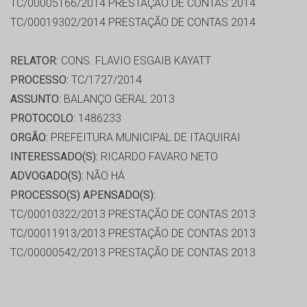
TC/00005166/2014 PRESTAÇÃO DE CONTAS 2014
TC/00019302/2014 PRESTAÇÃO DE CONTAS 2014
RELATOR:
CONS. FLAVIO ESGAIB KAYATT
PROCESSO:
TC/1727/2014
ASSUNTO:
BALANÇO GERAL 2013
PROTOCOLO:
1486233
ORGÃO:
PREFEITURA MUNICIPAL DE ITAQUIRAI
INTERESSADO(S):
RICARDO FAVARO NETO
ADVOGADO(S):
NÃO HÁ
PROCESSO(S) APENSADO(S):
TC/00010322/2013 PRESTAÇÃO DE CONTAS 2013
TC/00011913/2013 PRESTAÇÃO DE CONTAS 2013
TC/00000542/2013 PRESTAÇÃO DE CONTAS 2013