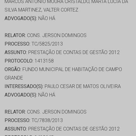
MARCOS ANTONIO MOURA CRISTALDO, MARTA LÚCIA DA
SILVA MARTINEZ, VALTER CORTEZ
ADVOGADO(S):
NÃO HÁ
RELATOR:
CONS. JERSON DOMINGOS
PROCESSO:
TC/5825/2013
ASSUNTO:
PRESTAÇÃO DE CONTAS DE GESTÃO 2012
PROTOCOLO:
1413158
ORGÃO:
FUNDO MUNICIPAL DE HABITAÇÃO DE CAMPO
GRANDE
INTERESSADO(S):
PAULO CESAR DE MATOS OLIVEIRA
ADVOGADO(S):
NÃO HÁ
RELATOR:
CONS. JERSON DOMINGOS
PROCESSO:
TC/7838/2013
ASSUNTO:
PRESTAÇÃO DE CONTAS DE GESTÃO 2012