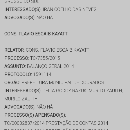
GROSSO DO SUL
INTERESSADO(S):
IRAN COELHO DAS NEVES
ADVOGADO(S):
NÃO HÁ
CONS. FLAVIO ESGAIB KAYATT
RELATOR:
CONS. FLAVIO ESGAIB KAYATT
PROCESSO:
TC/7355/2015
ASSUNTO:
BALANÇO GERAL 2014
PROTOCOLO:
1591114
ORGÃO:
PREFEITURA MUNICIPAL DE DOURADOS
INTERESSADO(S):
DÉLIA GODOY RAZUK, MURILO ZAUITH,
MURILO ZAUITH
ADVOGADO(S):
NÃO HÁ
PROCESSO(S) APENSADO(S):
TC/00002837/2014 PRESTAÇÃO DE CONTAS 2014