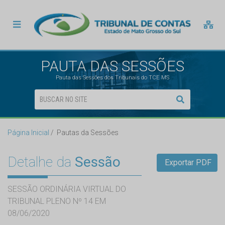
PAUTA DAS SESSÕES
Pauta das Sessões dos Tribunais do TCE MS
Página Inicial
Pautas da Sessões
Detalhe da
Sessão
Exportar PDF
SESSÃO ORDINÁRIA VIRTUAL DO
TRIBUNAL PLENO Nº 14 EM
08/06/2020