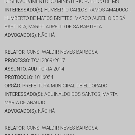
DESENVOLVIMENTO DO MINISTÉRIO PÚBLICO DE MS
INTERESSADO(S):
HUMBERTO CARLOS RAMOS AMADUCCI,
HUMBERTO DE MATOS BRITTES, MARCO AURÉLIO DE SÁ
BAPTISTA, MARCO AURÉLIO DE SÁ BAPTISTA
ADVOGADO(S):
NÃO HÁ
RELATOR:
CONS. WALDIR NEVES BARBOSA
PROCESSO:
TC/12869/2017
ASSUNTO:
AUDITORIA 2014
PROTOCOLO:
1816054
ORGÃO:
PREFEITURA MUNICIPAL DE ELDORADO
INTERESSADO(S):
AGUINALDO DOS SANTOS, MARTA
MARIA DE ARAÚJO
ADVOGADO(S):
NÃO HÁ
RELATOR:
CONS. WALDIR NEVES BARBOSA