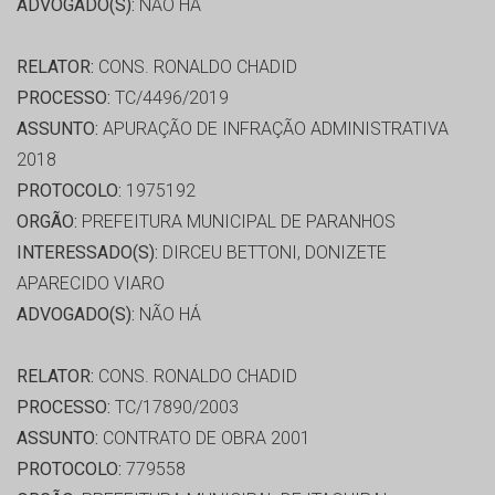
ADVOGADO(S):
NÃO HÁ
RELATOR:
CONS. RONALDO CHADID
PROCESSO:
TC/4496/2019
ASSUNTO:
APURAÇÃO DE INFRAÇÃO ADMINISTRATIVA
2018
PROTOCOLO:
1975192
ORGÃO:
PREFEITURA MUNICIPAL DE PARANHOS
INTERESSADO(S):
DIRCEU BETTONI, DONIZETE
APARECIDO VIARO
ADVOGADO(S):
NÃO HÁ
RELATOR:
CONS. RONALDO CHADID
PROCESSO:
TC/17890/2003
ASSUNTO:
CONTRATO DE OBRA 2001
PROTOCOLO:
779558