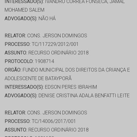
INTERESSADO(S):
IVANDRO CORREA FONSECA, JAMAL
MOHAMED SALEM
ADVOGADO(S):
NÃO HÁ
RELATOR:
CONS. JERSON DOMINGOS
PROCESSO:
TC/117229/2012/001
ASSUNTO:
RECURSO ORDINÁRIO 2018
PROTOCOLO:
1908714
ORGÃO:
FUNDO MUNICIPAL DOS DIREITOS DA CRIANÇA E
ADOLESCENTE DE BATAYPORÃ
INTERESSADO(S):
EDSON PERES IBRAHIM
ADVOGADO(S):
DENISE CRISTINA ADALA BENFATTI LEITE
RELATOR:
CONS. JERSON DOMINGOS
PROCESSO:
TC/14006/2017/001
ASSUNTO:
RECURSO ORDINÁRIO 2018