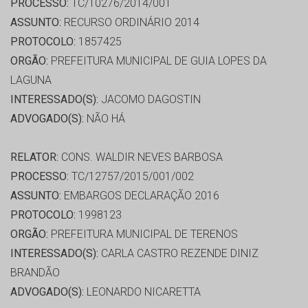
PROCESSO:
TC/10276/2014/001
ASSUNTO:
RECURSO ORDINÁRIO 2014
PROTOCOLO:
1857425
ORGÃO:
PREFEITURA MUNICIPAL DE GUIA LOPES DA
LAGUNA
INTERESSADO(S):
JACOMO DAGOSTIN
ADVOGADO(S):
NÃO HÁ
RELATOR:
CONS. WALDIR NEVES BARBOSA
PROCESSO:
TC/12757/2015/001/002
ASSUNTO:
EMBARGOS DECLARAÇÃO 2016
PROTOCOLO:
1998123
ORGÃO:
PREFEITURA MUNICIPAL DE TERENOS
INTERESSADO(S):
CARLA CASTRO REZENDE DINIZ
BRANDÃO
ADVOGADO(S):
LEONARDO NICARETTA