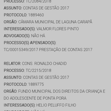
PROCESSO:
TC/2084/2018
ASSUNTO:
CONTAS DE GESTÃO 2017
PROTOCOLO:
1889460
ORGÃO:
CÂMARA MUNICIPAL DE LAGUNA CARAPÃ
INTERESSADO(S):
VALMOR FLORES PINTO
ADVOGADO(S):
NÃO HÁ
PROCESSO(S) APENSADO(S):
TC/00015349/2017 PRESTAÇÃO DE CONTAS 2017
RELATOR:
CONS. RONALDO CHADID
PROCESSO:
TC/2215/2018
ASSUNTO:
CONTAS DE GESTÃO 2017
PROTOCOLO:
1889775
ORGÃO:
FUNDO MUNICIPAL DOS DIREITOS DA CRIANÇA E
DO ADOLESCENTE DE PONTA PORA
INTERESSADO(S):
HELIO PELUFFO FILHO