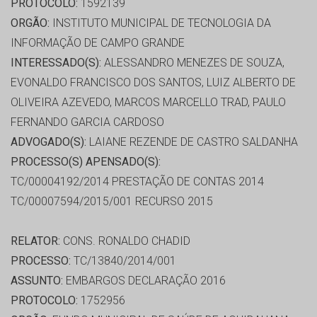
PROTOCOLO:
1592139
ORGÃO:
INSTITUTO MUNICIPAL DE TECNOLOGIA DA
INFORMAÇÃO DE CAMPO GRANDE
INTERESSADO(S):
ALESSANDRO MENEZES DE SOUZA,
EVONALDO FRANCISCO DOS SANTOS, LUIZ ALBERTO DE
OLIVEIRA AZEVEDO, MARCOS MARCELLO TRAD, PAULO
FERNANDO GARCIA CARDOSO
ADVOGADO(S):
LAIANE REZENDE DE CASTRO SALDANHA
PROCESSO(S) APENSADO(S):
TC/00004192/2014 PRESTAÇÃO DE CONTAS 2014
TC/00007594/2015/001 RECURSO 2015
RELATOR:
CONS. RONALDO CHADID
PROCESSO:
TC/13840/2014/001
ASSUNTO:
EMBARGOS DECLARAÇÃO 2016
PROTOCOLO:
1752956