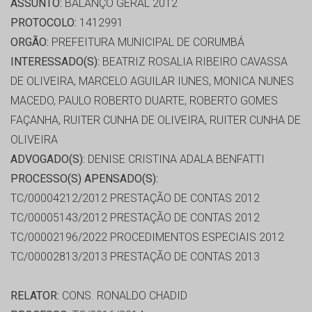
ASSUNTO:
BALANÇO GERAL 2012
PROTOCOLO:
1412991
ORGÃO:
PREFEITURA MUNICIPAL DE CORUMBÁ
INTERESSADO(S):
BEATRIZ ROSALIA RIBEIRO CAVASSA
DE OLIVEIRA, MARCELO AGUILAR IUNES, MONICA NUNES
MACEDO, PAULO ROBERTO DUARTE, ROBERTO GOMES
FAÇANHA, RUITER CUNHA DE OLIVEIRA, RUITER CUNHA DE
OLIVEIRA
ADVOGADO(S):
DENISE CRISTINA ADALA BENFATTI
PROCESSO(S) APENSADO(S):
TC/00004212/2012 PRESTAÇÃO DE CONTAS 2012
TC/00005143/2012 PRESTAÇÃO DE CONTAS 2012
TC/00002196/2022 PROCEDIMENTOS ESPECIAIS 2012
TC/00002813/2013 PRESTAÇÃO DE CONTAS 2013
RELATOR:
CONS. RONALDO CHADID