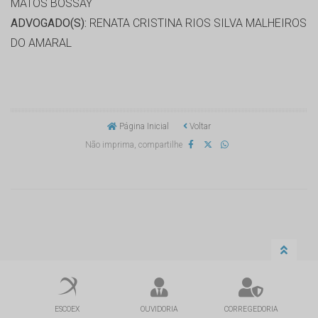
MATOS BOSSAY
ADVOGADO(S):
RENATA CRISTINA RIOS SILVA MALHEIROS
DO AMARAL
Página Inicial
Voltar
Não imprima, compartilhe
ESCOEX
OUVIDORIA
CORREGEDORIA