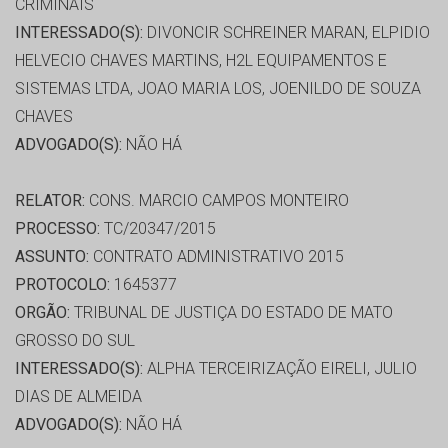
CRIMINAIS
INTERESSADO(S):
DIVONCIR SCHREINER MARAN, ELPIDIO
HELVECIO CHAVES MARTINS, H2L EQUIPAMENTOS E
SISTEMAS LTDA, JOAO MARIA LOS, JOENILDO DE SOUZA
CHAVES
ADVOGADO(S):
NÃO HÁ
RELATOR:
CONS. MARCIO CAMPOS MONTEIRO
PROCESSO:
TC/20347/2015
ASSUNTO:
CONTRATO ADMINISTRATIVO 2015
PROTOCOLO:
1645377
ORGÃO:
TRIBUNAL DE JUSTIÇA DO ESTADO DE MATO
GROSSO DO SUL
INTERESSADO(S):
ALPHA TERCEIRIZAÇÃO EIRELI, JULIO
DIAS DE ALMEIDA
ADVOGADO(S):
NÃO HÁ