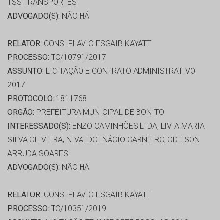
TSS TRANSPORTES
ADVOGADO(S):
NÃO HÁ
RELATOR:
CONS. FLAVIO ESGAIB KAYATT
PROCESSO:
TC/10791/2017
ASSUNTO:
LICITAÇÃO E CONTRATO ADMINISTRATIVO
2017
PROTOCOLO:
1811768
ORGÃO:
PREFEITURA MUNICIPAL DE BONITO
INTERESSADO(S):
ENZO CAMINHÕES LTDA, LIVIA MARIA
SILVA OLIVEIRA, NIVALDO INÁCIO CARNEIRO, ODILSON
ARRUDA SOARES
ADVOGADO(S):
NÃO HÁ
RELATOR:
CONS. FLAVIO ESGAIB KAYATT
PROCESSO:
TC/10351/2019