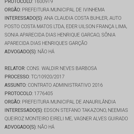
PROTOCOLO:
1600919
ORGÃO:
PREFEITURA MUNICIPAL DE IVINHEMA
INTERESSADO(S):
ANA CLAUDIA COSTA BUHLER, AUTO
POSTO COSTA MATOS LTDA, EDER UILSON FRANÇA LIMA,
SONIA APARECIDA DIAS HENRIQUE GARCAO, SÔNIA
APARECIDA DIAS HENRIQUES GARÇÃO
ADVOGADO(S):
NÃO HÁ
RELATOR:
CONS. WALDIR NEVES BARBOSA
PROCESSO:
TC/10920/2017
ASSUNTO:
CONTRATO ADMINISTRATIVO 2016
PROTOCOLO:
1776405
ORGÃO:
PREFEITURA MUNICIPAL DE ANAURILÂNDIA
INTERESSADO(S):
EDSON STEFANO TAKAZONO, NEEMIAS
QUEIROZ MONTEIRO EIRELI ME, VAGNER ALVES GUIRADO
ADVOGADO(S):
NÃO HÁ