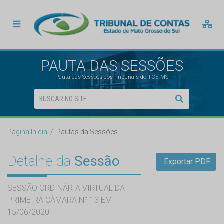
PAUTA DAS SESSÕES
Pauta das Sessões dos Tribunais do TCE MS
Página Inicial
Pautas da Sessões
Detalhe da
Sessão
Exportar PDF
SESSÃO ORDINÁRIA VIRTUAL DA
PRIMEIRA CÂMARA Nº 13 EM
15/06/2020