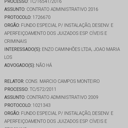
PROCESSO:
TC/16541/2016
ASSUNTO:
CONTRATO ADMINISTRATIVO 2016
PROTOCOLO:
1726670
ORGÃO:
FUNDO ESPECIAL P/ INSTALAÇÃO, DESENV. E
APERFEIÇOAMENTO DOS JUIZADOS ESP. CÍVEIS E
CRIMINAIS
INTERESSADO(S):
ENZO CAMINHÕES LTDA, JOAO MARIA
LOS
ADVOGADO(S):
NÃO HÁ
RELATOR:
CONS. MARCIO CAMPOS MONTEIRO
PROCESSO:
TC/572/2011
ASSUNTO:
CONTRATO ADMINISTRATIVO 2009
PROTOCOLO:
1021343
ORGÃO:
FUNDO ESPECIAL P/ INSTALAÇÃO, DESENV. E
APERFEIÇOAMENTO DOS JUIZADOS ESP. CÍVEIS E