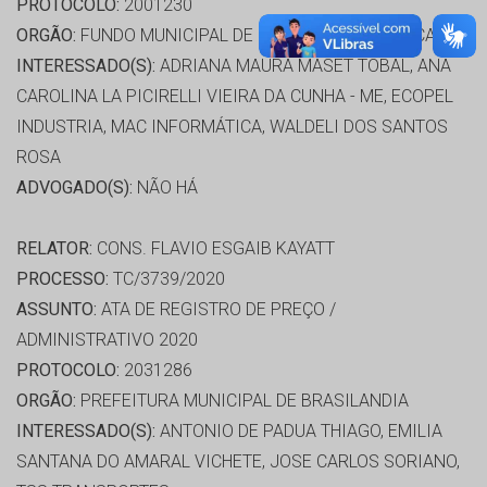
PROTOCOLO:
2001230
ORGÃO:
FUNDO MUNICIPAL DE SAÚDE DE COSTA RICA
INTERESSADO(S):
ADRIANA MAURA MASET TOBAL, ANA
CAROLINA LA PICIRELLI VIEIRA DA CUNHA - ME, ECOPEL
INDUSTRIA, MAC INFORMÁTICA, WALDELI DOS SANTOS
ROSA
ADVOGADO(S):
NÃO HÁ
RELATOR:
CONS. FLAVIO ESGAIB KAYATT
PROCESSO:
TC/3739/2020
ASSUNTO:
ATA DE REGISTRO DE PREÇO /
ADMINISTRATIVO 2020
PROTOCOLO:
2031286
ORGÃO:
PREFEITURA MUNICIPAL DE BRASILANDIA
INTERESSADO(S):
ANTONIO DE PADUA THIAGO, EMILIA
SANTANA DO AMARAL VICHETE, JOSE CARLOS SORIANO,