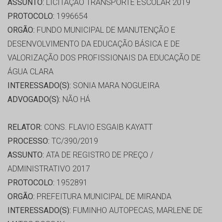
ASSUNTO:
LICITAÇÃO TRANSPORTE ESCOLAR 2019
PROTOCOLO:
1996654
ORGÃO:
FUNDO MUNICIPAL DE MANUTENÇÃO E
DESENVOLVIMENTO DA EDUCAÇÃO BÁSICA E DE
VALORIZAÇÃO DOS PROFISSIONAIS DA EDUCAÇÃO DE
ÁGUA CLARA
INTERESSADO(S):
SONIA MARA NOGUEIRA
ADVOGADO(S):
NÃO HÁ
RELATOR:
CONS. FLAVIO ESGAIB KAYATT
PROCESSO:
TC/390/2019
ASSUNTO:
ATA DE REGISTRO DE PREÇO /
ADMINISTRATIVO 2017
PROTOCOLO:
1952891
ORGÃO:
PREFEITURA MUNICIPAL DE MIRANDA
INTERESSADO(S):
FUMINHO AUTOPECAS, MARLENE DE