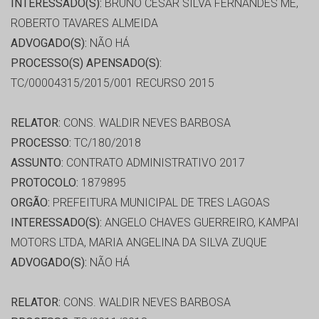
INTERESSADO(S):
BRUNO CESAR SILVA FERNANDES ME,
ROBERTO TAVARES ALMEIDA
ADVOGADO(S):
NÃO HÁ
PROCESSO(S) APENSADO(S):
TC/00004315/2015/001 RECURSO 2015
RELATOR:
CONS. WALDIR NEVES BARBOSA
PROCESSO:
TC/180/2018
ASSUNTO:
CONTRATO ADMINISTRATIVO 2017
PROTOCOLO:
1879895
ORGÃO:
PREFEITURA MUNICIPAL DE TRES LAGOAS
INTERESSADO(S):
ANGELO CHAVES GUERREIRO, KAMPAI
MOTORS LTDA, MARIA ANGELINA DA SILVA ZUQUE
ADVOGADO(S):
NÃO HÁ
RELATOR:
CONS. WALDIR NEVES BARBOSA