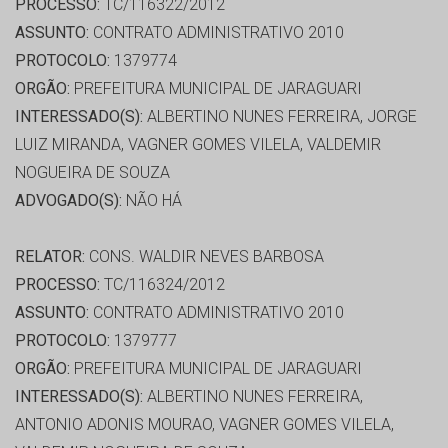
PROCESSO:
TC/116322/2012
ASSUNTO:
CONTRATO ADMINISTRATIVO 2010
PROTOCOLO:
1379774
ORGÃO:
PREFEITURA MUNICIPAL DE JARAGUARI
INTERESSADO(S):
ALBERTINO NUNES FERREIRA, JORGE
LUIZ MIRANDA, VAGNER GOMES VILELA, VALDEMIR
NOGUEIRA DE SOUZA
ADVOGADO(S):
NÃO HÁ
RELATOR:
CONS. WALDIR NEVES BARBOSA
PROCESSO:
TC/116324/2012
ASSUNTO:
CONTRATO ADMINISTRATIVO 2010
PROTOCOLO:
1379777
ORGÃO:
PREFEITURA MUNICIPAL DE JARAGUARI
INTERESSADO(S):
ALBERTINO NUNES FERREIRA,
ANTONIO ADONIS MOURAO, VAGNER GOMES VILELA,