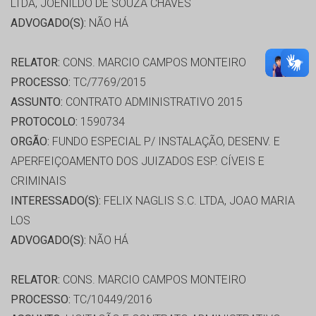
LTDA, JOENILDO DE SOUZA CHAVES
ADVOGADO(S):
NÃO HÁ
RELATOR:
CONS. MARCIO CAMPOS MONTEIRO
PROCESSO:
TC/7769/2015
ASSUNTO:
CONTRATO ADMINISTRATIVO 2015
PROTOCOLO:
1590734
ORGÃO:
FUNDO ESPECIAL P/ INSTALAÇÃO, DESENV. E
APERFEIÇOAMENTO DOS JUIZADOS ESP. CÍVEIS E
CRIMINAIS
INTERESSADO(S):
FELIX NAGLIS S.C. LTDA, JOAO MARIA
LOS
ADVOGADO(S):
NÃO HÁ
RELATOR:
CONS. MARCIO CAMPOS MONTEIRO
PROCESSO:
TC/10449/2016