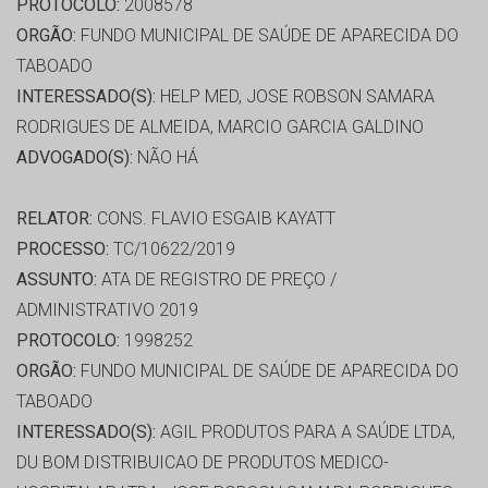
PROTOCOLO:
2008578
ORGÃO:
FUNDO MUNICIPAL DE SAÚDE DE APARECIDA DO
TABOADO
INTERESSADO(S):
HELP MED, JOSE ROBSON SAMARA
RODRIGUES DE ALMEIDA, MARCIO GARCIA GALDINO
ADVOGADO(S):
NÃO HÁ
RELATOR:
CONS. FLAVIO ESGAIB KAYATT
PROCESSO:
TC/10622/2019
ASSUNTO:
ATA DE REGISTRO DE PREÇO /
ADMINISTRATIVO 2019
PROTOCOLO:
1998252
ORGÃO:
FUNDO MUNICIPAL DE SAÚDE DE APARECIDA DO
TABOADO
INTERESSADO(S):
AGIL PRODUTOS PARA A SAÚDE LTDA,
DU BOM DISTRIBUICAO DE PRODUTOS MEDICO-