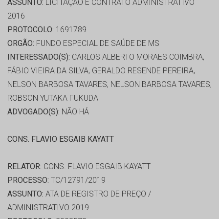
ASSUNTO:
LICITAÇÃO E CONTRATO ADMINISTRATIVO
2016
PROTOCOLO:
1691789
ORGÃO:
FUNDO ESPECIAL DE SAÚDE DE MS
INTERESSADO(S):
CARLOS ALBERTO MORAES COIMBRA,
FÁBIO VIEIRA DA SILVA, GERALDO RESENDE PEREIRA,
NELSON BARBOSA TAVARES, NELSON BARBOSA TAVARES,
ROBSON YUTAKA FUKUDA
ADVOGADO(S):
NÃO HÁ
CONS. FLAVIO ESGAIB KAYATT
RELATOR:
CONS. FLAVIO ESGAIB KAYATT
PROCESSO:
TC/12791/2019
ASSUNTO:
ATA DE REGISTRO DE PREÇO /
ADMINISTRATIVO 2019