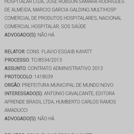
HOSPITALAR LTDA, JOSE ROBSON SAMARA RODRIGUES
DE ALMEIDA, MARCIO GARCIA GALDINO, MULTIHOSP
COMERCIAL DE PRODUTOS HOSPITALARES, NACIONAL
COMERCIAL HOSPITALAR, SOS SAÚDE
ADVOGADO(S):
NÃO HÁ
RELATOR:
CONS. FLAVIO ESGAIB KAYATT
PROCESSO:
TC/8534/2013
ASSUNTO:
CONTRATO ADMINISTRATIVO 2013
PROTOCOLO:
1418039
ORGÃO:
PREFEITURA MUNICIPAL DE MUNDO NOVO
INTERESSADO(S):
ANTONIO CAVALCANTE, EDITORA
APRENDE BRASIL LTDA, HUMBERTO CARLOS RAMOS
AMADUCCI
ADVOGADO(S):
NÃO HÁ