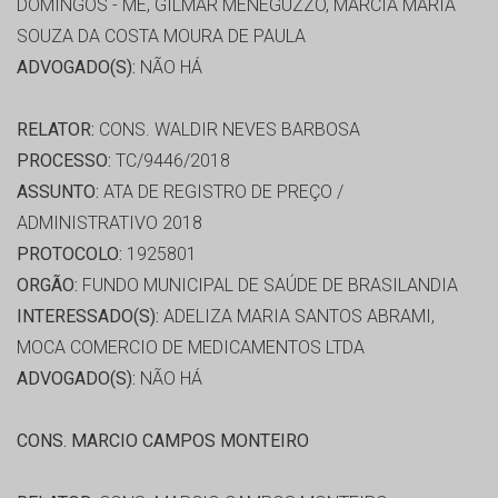
DOMINGOS - ME, GILMAR MENEGUZZO, MÁRCIA MARIA
SOUZA DA COSTA MOURA DE PAULA
ADVOGADO(S):
NÃO HÁ
RELATOR:
CONS. WALDIR NEVES BARBOSA
PROCESSO:
TC/9446/2018
ASSUNTO:
ATA DE REGISTRO DE PREÇO /
ADMINISTRATIVO 2018
PROTOCOLO:
1925801
ORGÃO:
FUNDO MUNICIPAL DE SAÚDE DE BRASILANDIA
INTERESSADO(S):
ADELIZA MARIA SANTOS ABRAMI,
MOCA COMERCIO DE MEDICAMENTOS LTDA
ADVOGADO(S):
NÃO HÁ
CONS. MARCIO CAMPOS MONTEIRO