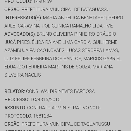
PROTOCOLO:
1498459
ORGÃO:
PREFEITURA MUNICIPAL DE BATAGUASSU
INTERESSADO(S):
MARIA ANGELICA BENETASSO, PEDRO
ARLEI CARAVINA, POLICLINICA RAMALHO LTDA - ME
ADVOGADO(S):
BRUNO OLIVEIRA PINHEIRO, DRÁUSIO
JUCÁ PIRES, ÉLIDA RAIANE LIMA GARCIA, GUILHERME
AZAMBUJA FALCÃO NOVAES, LUCAS STROPPA LAMAS,
LUIZ FELIPE FERREIRA DOS SANTOS, MARCOS GABRIEL
EDUARDO FERREIRA MARTINS DE SOUZA, MARIANA
SILVEIRA NAGLIS
RELATOR:
CONS. WALDIR NEVES BARBOSA
PROCESSO:
TC/4315/2015
ASSUNTO:
CONTRATO ADMINISTRATIVO 2015
PROTOCOLO:
1581234
ORGÃO:
PREFEITURA MUNICIPAL DE TAQUARUSSU