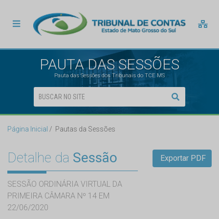
PAUTA DAS SESSÕES
Pauta das Sessões dos Tribunais do TCE MS
Página Inicial
Pautas da Sessões
Detalhe da
Sessão
Exportar PDF
SESSÃO ORDINÁRIA VIRTUAL DA
PRIMEIRA CÂMARA Nº 14 EM
22/06/2020