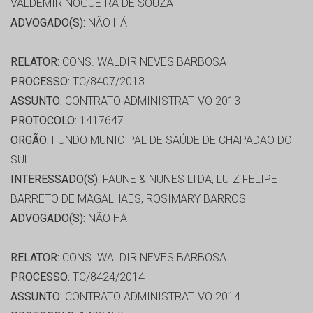
VALDEMIR NOGUEIRA DE SOUZA
ADVOGADO(S):
NÃO HÁ
RELATOR:
CONS. WALDIR NEVES BARBOSA
PROCESSO:
TC/8407/2013
ASSUNTO:
CONTRATO ADMINISTRATIVO 2013
PROTOCOLO:
1417647
ORGÃO:
FUNDO MUNICIPAL DE SAÚDE DE CHAPADAO DO
SUL
INTERESSADO(S):
FAUNE & NUNES LTDA, LUIZ FELIPE
BARRETO DE MAGALHAES, ROSIMARY BARROS
ADVOGADO(S):
NÃO HÁ
RELATOR:
CONS. WALDIR NEVES BARBOSA
PROCESSO:
TC/8424/2014
ASSUNTO:
CONTRATO ADMINISTRATIVO 2014