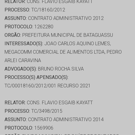
RELATOR:
CONS. FLAVIO ESGAIB KAYATT
PROCESSO:
TC/18160/2012
ASSUNTO:
CONTRATO ADMINISTRATIVO 2012
PROTOCOLO:
1262280
ORGÃO:
PREFEITURA MUNICIPAL DE BATAGUASSU
INTERESSADO(S):
JOAO CARLOS AQUINO LEMES,
MEGACOMM COMERCIAL DE ALIMENTOS LTDA, PEDRO
ARLEI CARAVINA
ADVOGADO(S):
BRUNO ROCHA SILVA
PROCESSO(S) APENSADO(S):
TC/00018160/2012/001 RECURSO 2021
RELATOR:
CONS. FLAVIO ESGAIB KAYATT
PROCESSO:
TC/3498/2015
ASSUNTO:
CONTRATO ADMINISTRATIVO 2014
PROTOCOLO:
1569906