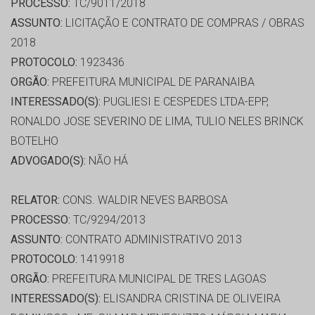
PROCESSO:
TC/9011/2018
ASSUNTO:
LICITAÇÃO E CONTRATO DE COMPRAS / OBRAS
2018
PROTOCOLO:
1923436
ORGÃO:
PREFEITURA MUNICIPAL DE PARANAIBA
INTERESSADO(S):
PUGLIESI E CESPEDES LTDA-EPP,
RONALDO JOSE SEVERINO DE LIMA, TULIO NELES BRINCK
BOTELHO
ADVOGADO(S):
NÃO HÁ
RELATOR:
CONS. WALDIR NEVES BARBOSA
PROCESSO:
TC/9294/2013
ASSUNTO:
CONTRATO ADMINISTRATIVO 2013
PROTOCOLO:
1419918
ORGÃO:
PREFEITURA MUNICIPAL DE TRES LAGOAS
INTERESSADO(S):
ELISANDRA CRISTINA DE OLIVEIRA