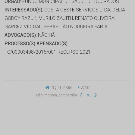
ORGÃO:
FUNDO MUNICIPAL DE SAÚDE DE DOURADOS
INTERESSADO(S):
COSTA OESTE SERVIÇOS LTDA, DÉLIA
GODOY RAZUK, MURILO ZAUITH, RENATO OLIVEIRA
GARCEZ VIDIGAL, SEBASTIÃO NOGUEIRA FARIA
ADVOGADO(S):
NÃO HÁ
PROCESSO(S) APENSADO(S):
TC/00003498/2015/001 RECURSO 2021
Página Inicial
Voltar
Não imprima, compartilhe