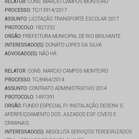
RELATOR:
CONS. MARCIO CAMPOS MONTEIRO
PROCESSO:
TC/13914/2017
ASSUNTO:
LICITAÇÃO TRANSPORTE ESCOLAR 2017
PROTOCOLO:
1827232
ORGÃO:
PREFEITURA MUNICIPAL DE RIO BRILHANTE
INTERESSADO(S):
DONATO LOPES DA SILVA
ADVOGADO(S):
NÃO HÁ
RELATOR:
CONS. MARCIO CAMPOS MONTEIRO
PROCESSO:
TC/8464/2014
ASSUNTO:
CONTRATO ADMINISTRATIVO 2014
PROTOCOLO:
1497391
ORGÃO:
FUNDO ESPECIAL P/ INSTALAÇÃO, DESENV. E
APERFEIÇOAMENTO DOS JUIZADOS ESP. CÍVEIS E
CRIMINAIS
INTERESSADO(S):
ABSOLUTA SERVIÇOS TERCEIRIZADOS