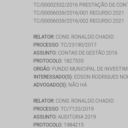
TC/00002532/2016 PRESTAÇÃO DE CON
TC/00006039/2016/001 RECURSO 2021
TC/00006039/2016/002 RECURSO 2021
RELATOR:
CONS. RONALDO CHADID
PROCESSO:
TC/23190/2017
ASSUNTO:
CONTAS DE GESTÃO 2016
PROTOCOLO:
1827535
ORGÃO:
FUNDO MUNICIPAL DE INVESTIM
INTERESSADO(S):
EDSON RODRIGUES NOG
ADVOGADO(S):
NÃO HÁ
RELATOR:
CONS. RONALDO CHADID
PROCESSO:
TC/7120/2019
ASSUNTO:
AUDITORIA 2019
PROTOCOLO:
1984215