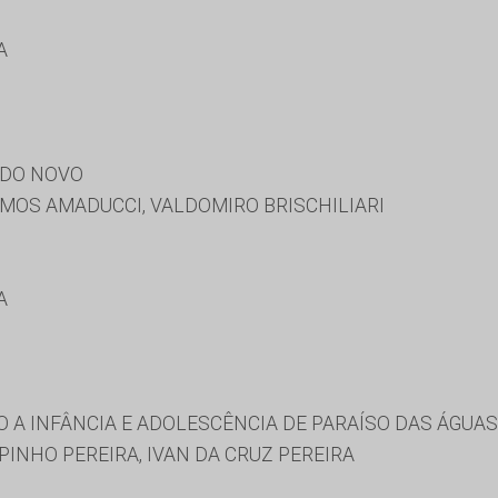
A
NDO NOVO
OS AMADUCCI, VALDOMIRO BRISCHILIARI
A
 A INFÂNCIA E ADOLESCÊNCIA DE PARAÍSO DAS ÁGUA
INHO PEREIRA, IVAN DA CRUZ PEREIRA