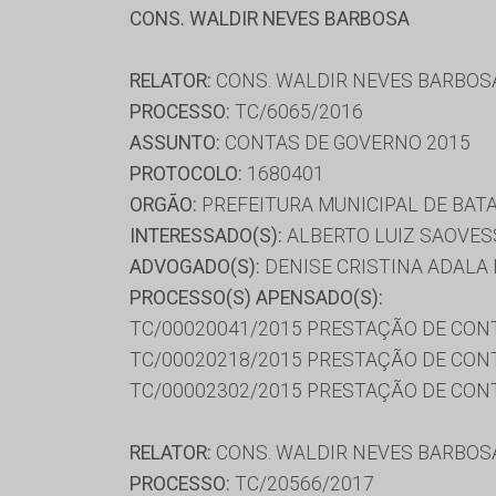
CONS. WALDIR NEVES BARBOSA
RELATOR:
CONS. WALDIR NEVES BARBOS
PROCESSO:
TC/6065/2016
ASSUNTO:
CONTAS DE GOVERNO 2015
PROTOCOLO:
1680401
ORGÃO:
PREFEITURA MUNICIPAL DE BAT
INTERESSADO(S):
ALBERTO LUIZ SAOVES
ADVOGADO(S):
DENISE CRISTINA ADALA 
PROCESSO(S) APENSADO(S):
TC/00020041/2015 PRESTAÇÃO DE CON
TC/00020218/2015 PRESTAÇÃO DE CON
TC/00002302/2015 PRESTAÇÃO DE CON
RELATOR:
CONS. WALDIR NEVES BARBOS
PROCESSO:
TC/20566/2017