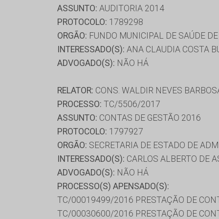
ASSUNTO:
AUDITORIA 2014
PROTOCOLO:
1789298
ORGÃO:
FUNDO MUNICIPAL DE SAÚDE DE
INTERESSADO(S):
ANA CLAUDIA COSTA B
ADVOGADO(S):
NÃO HÁ
RELATOR:
CONS. WALDIR NEVES BARBOS
PROCESSO:
TC/5506/2017
ASSUNTO:
CONTAS DE GESTÃO 2016
PROTOCOLO:
1797927
ORGÃO:
SECRETARIA DE ESTADO DE AD
INTERESSADO(S):
CARLOS ALBERTO DE AS
ADVOGADO(S):
NÃO HÁ
PROCESSO(S) APENSADO(S):
TC/00019499/2016 PRESTAÇÃO DE CON
TC/00030600/2016 PRESTAÇÃO DE CON