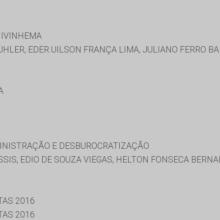
 IVINHEMA
UHLER, EDER UILSON FRANÇA LIMA, JULIANO FERRO 
A
MINISTRAÇÃO E DESBUROCRATIZAÇÃO
SIS, EDIO DE SOUZA VIEGAS, HELTON FONSECA BERN
TAS 2016
TAS 2016