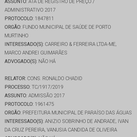
ASSUNTO:
ATA DE REGISTRO DE PREÇO /
ADMINISTRATIVO 2017
PROTOCOLO:
1847811
ORGÃO:
FUNDO MUNICIPAL DE SAÚDE DE PORTO
MURTINHO
INTERESSADO(S):
CARREIRO & FERREIRA LTDA-ME,
MARCO ANDREI GUIMARÃES
ADVOGADO(S):
NÃO HÁ
RELATOR:
CONS. RONALDO CHADID
PROCESSO:
TC/1917/2019
ASSUNTO:
ADMISSÃO 2017
PROTOCOLO:
1961475
ORGÃO:
PREFEITURA MUNICIPAL DE PARAÍSO DAS ÁGUAS
INTERESSADO(S):
ANIZIO SOBRINHO DE ANDRADE, IVAN
DA CRUZ PEREIRA, VANUSIA CANDIDA DE OLIVEIRA