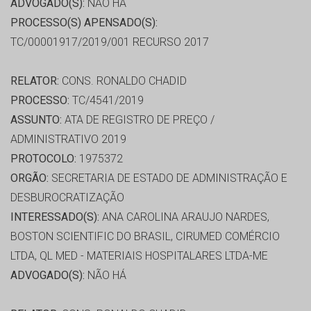
ADVOGADO(S):
NÃO HÁ
PROCESSO(S) APENSADO(S):
TC/00001917/2019/001 RECURSO 2017
RELATOR:
CONS. RONALDO CHADID
PROCESSO:
TC/4541/2019
ASSUNTO:
ATA DE REGISTRO DE PREÇO /
ADMINISTRATIVO 2019
PROTOCOLO:
1975372
ORGÃO:
SECRETARIA DE ESTADO DE ADMINISTRAÇÃO E
DESBUROCRATIZAÇÃO
INTERESSADO(S):
ANA CAROLINA ARAUJO NARDES,
BOSTON SCIENTIFIC DO BRASIL, CIRUMED COMÉRCIO
LTDA, QL MED - MATERIAIS HOSPITALARES LTDA-ME
ADVOGADO(S):
NÃO HÁ