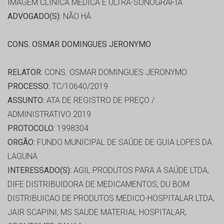
IMAGEM CLINICA MEDICA E ULTRA-SONOGRAFIA
ADVOGADO(S):
NÃO HÁ
CONS. OSMAR DOMINGUES JERONYMO
RELATOR:
CONS. OSMAR DOMINGUES JERONYMO
PROCESSO:
TC/10640/2019
ASSUNTO:
ATA DE REGISTRO DE PREÇO /
ADMINISTRATIVO 2019
PROTOCOLO:
1998304
ORGÃO:
FUNDO MUNICIPAL DE SAÚDE DE GUIA LOPES DA
LAGUNA
INTERESSADO(S):
AGIL PRODUTOS PARA A SAÚDE LTDA,
DIFE DISTRIBUIDORA DE MEDICAMENTOS, DU BOM
DISTRIBUICAO DE PRODUTOS MEDICO-HOSPITALAR LTDA,
JAIR SCAPINI, MS SAUDE MATERIAL HOSPITALAR,