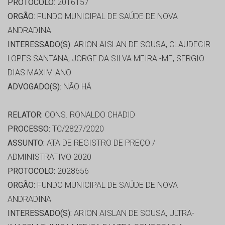
PROTOCOLO:
2016157
ORGÃO:
FUNDO MUNICIPAL DE SAÚDE DE NOVA
ANDRADINA
INTERESSADO(S):
ARION AISLAN DE SOUSA, CLAUDECIR
LOPES SANTANA, JORGE DA SILVA MEIRA -ME, SERGIO
DIAS MAXIMIANO
ADVOGADO(S):
NÃO HÁ
RELATOR:
CONS. RONALDO CHADID
PROCESSO:
TC/2827/2020
ASSUNTO:
ATA DE REGISTRO DE PREÇO /
ADMINISTRATIVO 2020
PROTOCOLO:
2028656
ORGÃO:
FUNDO MUNICIPAL DE SAÚDE DE NOVA
ANDRADINA
INTERESSADO(S):
ARION AISLAN DE SOUSA, ULTRA-