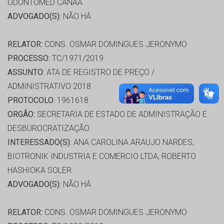
ODONTOMED CANAA
ADVOGADO(S):
NÃO HÁ
RELATOR:
CONS. OSMAR DOMINGUES JERONYMO
PROCESSO:
TC/1971/2019
ASSUNTO:
ATA DE REGISTRO DE PREÇO /
ADMINISTRATIVO 2018
PROTOCOLO:
1961618
ORGÃO:
SECRETARIA DE ESTADO DE ADMINISTRAÇÃO E
DESBUROCRATIZAÇÃO
INTERESSADO(S):
ANA CAROLINA ARAUJO NARDES,
BIOTRONIK INDUSTRIA E COMERCIO LTDA, ROBERTO
HASHIOKA SOLER
ADVOGADO(S):
NÃO HÁ
RELATOR:
CONS. OSMAR DOMINGUES JERONYMO