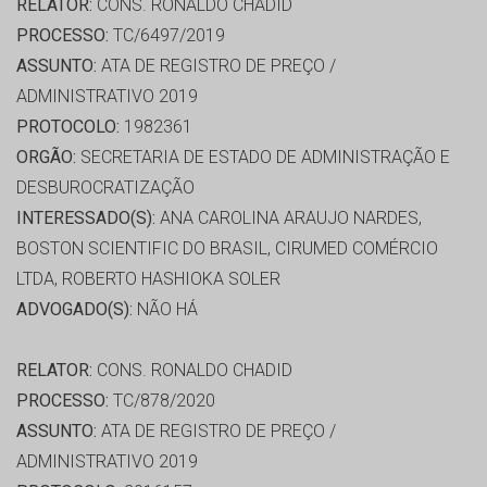
RELATOR:
CONS. RONALDO CHADID
PROCESSO:
TC/6497/2019
ASSUNTO:
ATA DE REGISTRO DE PREÇO /
ADMINISTRATIVO 2019
PROTOCOLO:
1982361
ORGÃO:
SECRETARIA DE ESTADO DE ADMINISTRAÇÃO E
DESBUROCRATIZAÇÃO
INTERESSADO(S):
ANA CAROLINA ARAUJO NARDES,
BOSTON SCIENTIFIC DO BRASIL, CIRUMED COMÉRCIO
LTDA, ROBERTO HASHIOKA SOLER
ADVOGADO(S):
NÃO HÁ
RELATOR:
CONS. RONALDO CHADID
PROCESSO:
TC/878/2020
ASSUNTO:
ATA DE REGISTRO DE PREÇO /
ADMINISTRATIVO 2019