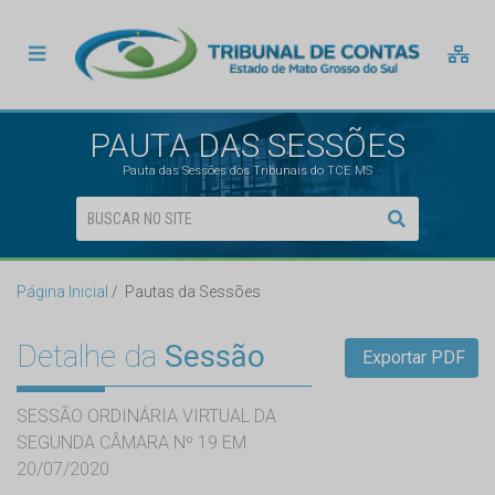
PAUTA DAS SESSÕES
Pauta das Sessões dos Tribunais do TCE MS
Página Inicial
Pautas da Sessões
Detalhe da
Sessão
Exportar PDF
SESSÃO ORDINÁRIA VIRTUAL DA
SEGUNDA CÂMARA Nº 19 EM
20/07/2020