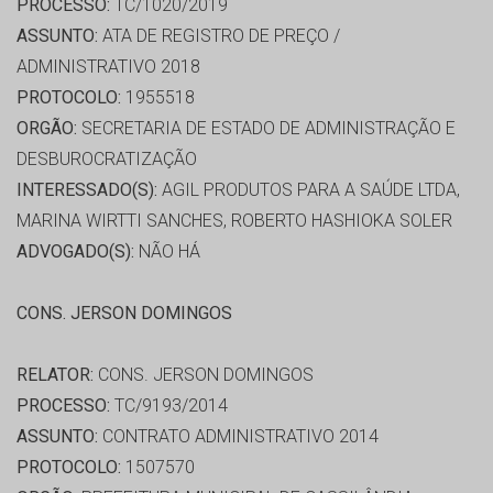
PROCESSO:
TC/1020/2019
ASSUNTO:
ATA DE REGISTRO DE PREÇO /
ADMINISTRATIVO 2018
PROTOCOLO:
1955518
ORGÃO:
SECRETARIA DE ESTADO DE ADMINISTRAÇÃO E
DESBUROCRATIZAÇÃO
INTERESSADO(S):
AGIL PRODUTOS PARA A SAÚDE LTDA,
MARINA WIRTTI SANCHES, ROBERTO HASHIOKA SOLER
ADVOGADO(S):
NÃO HÁ
CONS. JERSON DOMINGOS
RELATOR:
CONS. JERSON DOMINGOS
PROCESSO:
TC/9193/2014
ASSUNTO:
CONTRATO ADMINISTRATIVO 2014
PROTOCOLO:
1507570