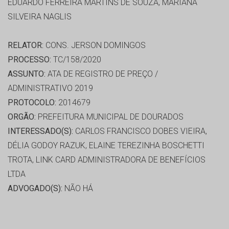
EDUARDO FERREIRA MARTINS DE SOUZA, MARIANA
SILVEIRA NAGLIS
RELATOR:
CONS. JERSON DOMINGOS
PROCESSO:
TC/158/2020
ASSUNTO:
ATA DE REGISTRO DE PREÇO /
ADMINISTRATIVO 2019
PROTOCOLO:
2014679
ORGÃO:
PREFEITURA MUNICIPAL DE DOURADOS
INTERESSADO(S):
CARLOS FRANCISCO DOBES VIEIRA,
DÉLIA GODOY RAZUK, ELAINE TEREZINHA BOSCHETTI
TROTA, LINK CARD ADMINISTRADORA DE BENEFÍCIOS
LTDA
ADVOGADO(S):
NÃO HÁ