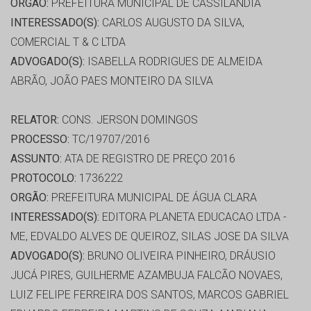
ORGÃO:
PREFEITURA MUNICIPAL DE CASSILÂNDIA
INTERESSADO(S):
CARLOS AUGUSTO DA SILVA,
COMERCIAL T & C LTDA
ADVOGADO(S):
ISABELLA RODRIGUES DE ALMEIDA
ABRÃO, JOÃO PAES MONTEIRO DA SILVA
RELATOR:
CONS. JERSON DOMINGOS
PROCESSO:
TC/19707/2016
ASSUNTO:
ATA DE REGISTRO DE PREÇO 2016
PROTOCOLO:
1736222
ORGÃO:
PREFEITURA MUNICIPAL DE ÁGUA CLARA
INTERESSADO(S):
EDITORA PLANETA EDUCACAO LTDA -
ME, EDVALDO ALVES DE QUEIROZ, SILAS JOSE DA SILVA
ADVOGADO(S):
BRUNO OLIVEIRA PINHEIRO, DRÁUSIO
JUCÁ PIRES, GUILHERME AZAMBUJA FALCÃO NOVAES,
LUIZ FELIPE FERREIRA DOS SANTOS, MARCOS GABRIEL