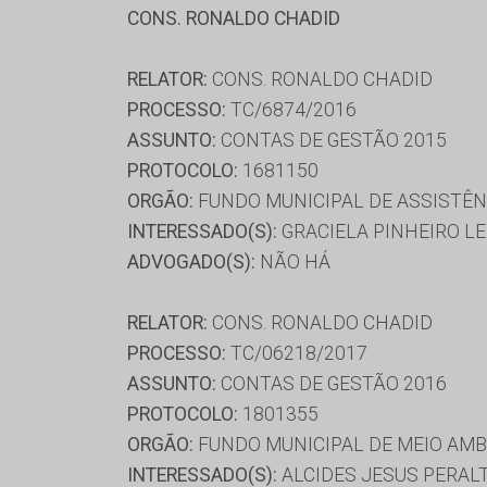
CONS. RONALDO CHADID
RELATOR:
CONS. RONALDO CHADID
PROCESSO:
TC/6874/2016
ASSUNTO:
CONTAS DE GESTÃO 2015
PROTOCOLO:
1681150
ORGÃO:
FUNDO MUNICIPAL DE ASSISTÊNC
INTERESSADO(S):
GRACIELA PINHEIRO L
ADVOGADO(S):
NÃO HÁ
RELATOR:
CONS. RONALDO CHADID
PROCESSO:
TC/06218/2017
ASSUNTO:
CONTAS DE GESTÃO 2016
PROTOCOLO:
1801355
ORGÃO:
FUNDO MUNICIPAL DE MEIO AM
INTERESSADO(S):
ALCIDES JESUS PERALT