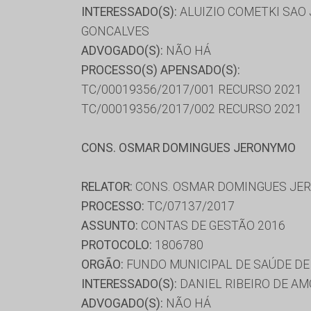
INTERESSADO(S):
ALUIZIO COMETKI SAO 
GONCALVES
ADVOGADO(S):
NÃO HÁ
PROCESSO(S) APENSADO(S):
TC/00019356/2017/001 RECURSO 2021
TC/00019356/2017/002 RECURSO 2021
CONS. OSMAR DOMINGUES JERONYMO
RELATOR:
CONS. OSMAR DOMINGUES JE
PROCESSO:
TC/07137/2017
ASSUNTO:
CONTAS DE GESTÃO 2016
PROTOCOLO:
1806780
ORGÃO:
FUNDO MUNICIPAL DE SAÚDE DE
INTERESSADO(S):
DANIEL RIBEIRO DE A
ADVOGADO(S):
NÃO HÁ