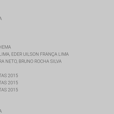
A
NHEMA
IMA, EDER UILSON FRANÇA LIMA
A NETO, BRUNO ROCHA SILVA
TAS 2015
TAS 2015
TAS 2015
A