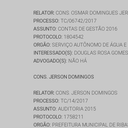
RELATOR:
CONS. OSMAR DOMINGUES JE
PROCESSO:
TC/06742/2017
ASSUNTO:
CONTAS DE GESTÃO 2016
PROTOCOLO:
1804542
ORGÃO:
SERVIÇO AUTÔNOMO DE ÁGUA E 
INTERESSADO(S):
DOUGLAS ROSA GOMES,
ADVOGADO(S):
NÃO HÁ
CONS. JERSON DOMINGOS
RELATOR:
CONS. JERSON DOMINGOS
PROCESSO:
TC/14/2017
ASSUNTO:
AUDITORIA 2015
PROTOCOLO:
1758211
ORGÃO:
PREFEITURA MUNICIPAL DE RIBA