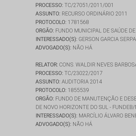
PROCESSO:
TC/27051/2011/001
ASSUNTO:
RECURSO ORDINÁRIO 2011
PROTOCOLO:
1781568
ORGÃO:
FUNDO MUNICIPAL DE SAÚDE DE
INTERESSADO(S):
GERSON GARCIA SERPA
ADVOGADO(S):
NÃO HÁ
RELATOR:
CONS. WALDIR NEVES BARBOS
PROCESSO:
TC/23022/2017
ASSUNTO:
AUDITORIA 2014
PROTOCOLO:
1855539
ORGÃO:
FUNDO DE MANUTENÇÃO E DESE
DE NOVO HORIZONTE DO SUL - FUNDEB
INTERESSADO(S):
MARCÍLIO ÁLVARO BEN
ADVOGADO(S):
NÃO HÁ