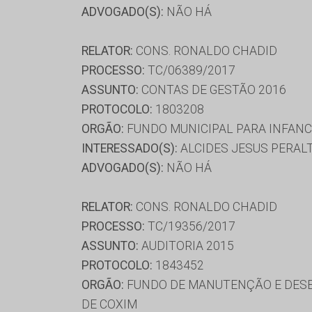
ADVOGADO(S):
NÃO HÁ
RELATOR:
CONS. RONALDO CHADID
PROCESSO:
TC/06389/2017
ASSUNTO:
CONTAS DE GESTÃO 2016
PROTOCOLO:
1803208
ORGÃO:
FUNDO MUNICIPAL PARA INFANC
INTERESSADO(S):
ALCIDES JESUS PERAL
ADVOGADO(S):
NÃO HÁ
RELATOR:
CONS. RONALDO CHADID
PROCESSO:
TC/19356/2017
ASSUNTO:
AUDITORIA 2015
PROTOCOLO:
1843452
ORGÃO:
FUNDO DE MANUTENÇÃO E DESE
DE COXIM