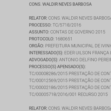
CONS. WALDIR NEVES BARBOSA
RELATOR:
CONS. WALDIR NEVES BARBOS
PROCESSO:
TC/5718/2016
ASSUNTO:
CONTAS DE GOVERNO 2015
PROTOCOLO:
1680651
ORGÃO:
PREFEITURA MUNICIPAL DE IVI
INTERESSADO(S):
EDER UILSON FRANÇA L
ADVOGADO(S):
ANTONIO DELFINO PEREIR
PROCESSO(S) APENSADO(S):
TC/00008286/2015 PRESTAÇÃO DE CON
TC/00012569/2015 PRESTAÇÃO DE CON
TC/00002186/2015 PRESTAÇÃO DE CON
TC/00005718/2016/001 RECURSO 2015
RELATOR:
CONS. WALDIR NEVES BARBOS