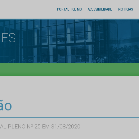
PORTAL TCE MS
ACESSIBILIDADE
NOTÍCIAS
ÕES
ão
AL PLENO Nº 25 EM 31/08/2020