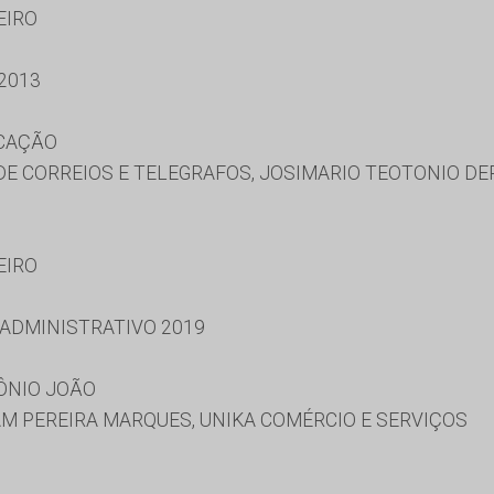
EIRO
2013
UCAÇÃO
E CORREIOS E TELEGRAFOS, JOSIMARIO TEOTONIO DER
EIRO
 ADMINISTRATIVO 2019
ÔNIO JOÃO
 PEREIRA MARQUES, UNIKA COMÉRCIO E SERVIÇOS