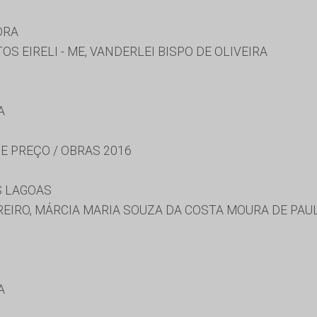
ORA
S EIRELI - ME, VANDERLEI BISPO DE OLIVEIRA
A
E PREÇO / OBRAS 2016
S LAGOAS
EIRO, MÁRCIA MARIA SOUZA DA COSTA MOURA DE PAU
A