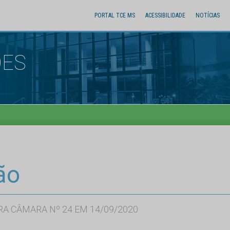
PORTAL TCE MS
ACESSIBILIDADE
NOTÍCIAS
ÕES
ão
RA CÂMARA Nº 24 EM 14/09/2020