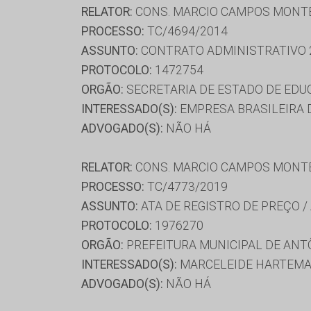
RELATOR:
CONS. MARCIO CAMPOS MONT
PROCESSO:
TC/4694/2014
ASSUNTO:
CONTRATO ADMINISTRATIVO 
PROTOCOLO:
1472754
ORGÃO:
SECRETARIA DE ESTADO DE ED
INTERESSADO(S):
EMPRESA BRASILEIRA D
ADVOGADO(S):
NÃO HÁ
RELATOR:
CONS. MARCIO CAMPOS MONT
PROCESSO:
TC/4773/2019
ASSUNTO:
ATA DE REGISTRO DE PREÇO /
PROTOCOLO:
1976270
ORGÃO:
PREFEITURA MUNICIPAL DE ANT
INTERESSADO(S):
MARCELEIDE HARTEMAM
ADVOGADO(S):
NÃO HÁ