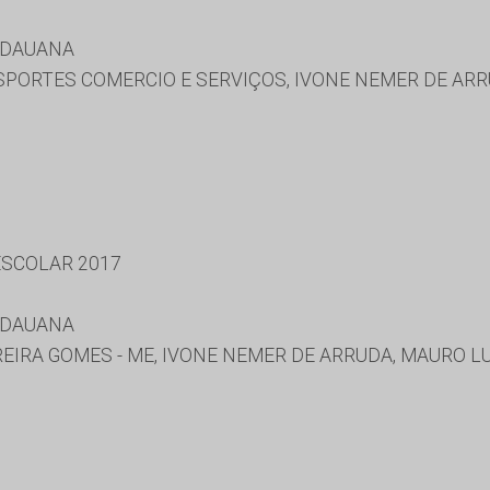
IDAUANA
ORTES COMERCIO E SERVIÇOS, IVONE NEMER DE ARRU
SCOLAR 2017
IDAUANA
IRA GOMES - ME, IVONE NEMER DE ARRUDA, MAURO LU