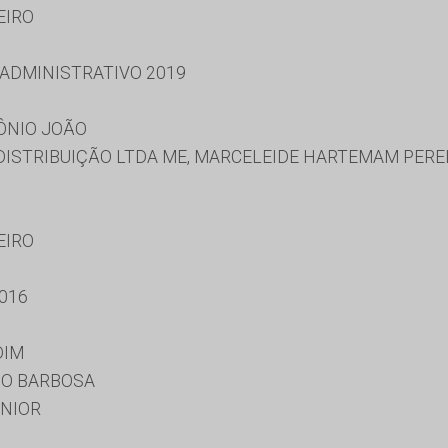
EIRO
 ADMINISTRATIVO 2019
ÔNIO JOÃO
DISTRIBUIÇÃO LTDA ME, MARCELEIDE HARTEMAM PER
EIRO
016
DIM
O BARBOSA
UNIOR