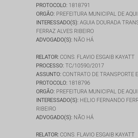
PROTOCOLO:
1818791
ORGÃO:
PREFEITURA MUNICIPAL DE AQU
INTERESSADO(S):
AGUIA DOURADA TRANSP
FERRAZ ALVES RIBEIRO
ADVOGADO(S):
NÃO HÁ
RELATOR:
CONS. FLAVIO ESGAIB KAYATT
PROCESSO:
TC/10590/2017
ASSUNTO:
CONTRATO DE TRANSPORTE E
PROTOCOLO:
1818796
ORGÃO:
PREFEITURA MUNICIPAL DE AQU
INTERESSADO(S):
HELIO FERNANDO FERRE
RIBEIRO
ADVOGADO(S):
NÃO HÁ
RELATOR:
CONS. FLAVIO ESGAIB KAYATT