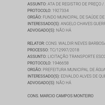
ASSUNTO:
ATA DE REGISTRO DE PREÇO /
PROTOCOLO:
1927334
ORGÃO:
FUNDO MUNICIPAL DE SAÚDE DE
INTERESSADO(S):
ANGELO CHAVES GUERRE
ADVOGADO(S):
NÃO HÁ
RELATOR:
CONS. WALDIR NEVES BARBOS
PROCESSO:
TC/12997/2018
ASSUNTO:
LICITAÇÃO TRANSPORTE ESC
PROTOCOLO:
1946658
ORGÃO:
PREFEITURA MUNICIPAL DE ÁGU
INTERESSADO(S):
EDVALDO ALVES DE QU
ADVOGADO(S):
NÃO HÁ
CONS. MARCIO CAMPOS MONTEIRO