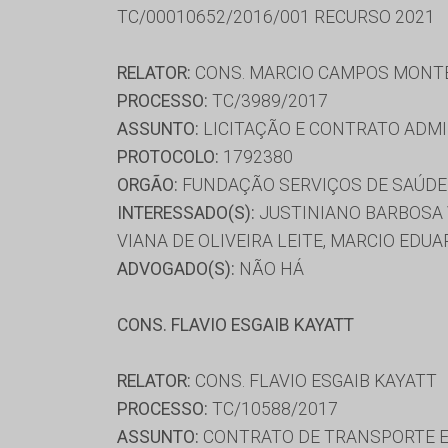
TC/00010652/2016/001 RECURSO 2021
RELATOR:
CONS. MARCIO CAMPOS MONT
PROCESSO:
TC/3989/2017
ASSUNTO:
LICITAÇÃO E CONTRATO ADMI
PROTOCOLO:
1792380
ORGÃO:
FUNDAÇÃO SERVIÇOS DE SAÚDE
INTERESSADO(S):
JUSTINIANO BARBOSA V
VIANA DE OLIVEIRA LEITE, MARCIO EDU
ADVOGADO(S):
NÃO HÁ
CONS. FLAVIO ESGAIB KAYATT
RELATOR:
CONS. FLAVIO ESGAIB KAYATT
PROCESSO:
TC/10588/2017
ASSUNTO:
CONTRATO DE TRANSPORTE E