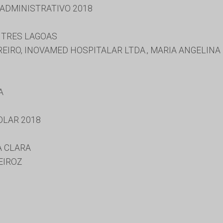
 ADMINISTRATIVO 2018
 TRES LAGOAS
IRO, INOVAMED HOSPITALAR LTDA., MARIA ANGELINA 
A
OLAR 2018
A CLARA
EIROZ