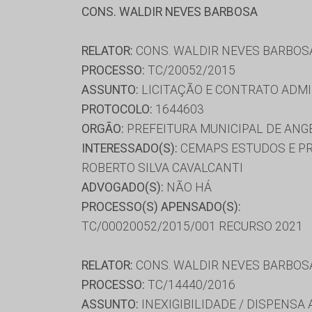
CONS. WALDIR NEVES BARBOSA
RELATOR:
CONS. WALDIR NEVES BARBOS
PROCESSO:
TC/20052/2015
ASSUNTO:
LICITAÇÃO E CONTRATO ADMI
PROTOCOLO:
1644603
ORGÃO:
PREFEITURA MUNICIPAL DE ANG
INTERESSADO(S):
CEMAPS ESTUDOS E PRO
ROBERTO SILVA CAVALCANTI
ADVOGADO(S):
NÃO HÁ
PROCESSO(S) APENSADO(S):
TC/00020052/2015/001 RECURSO 2021
RELATOR:
CONS. WALDIR NEVES BARBOS
PROCESSO:
TC/14440/2016
ASSUNTO:
INEXIGIBILIDADE / DISPENSA