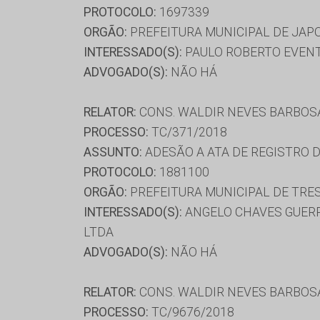
PROTOCOLO:
1697339
ORGÃO:
PREFEITURA MUNICIPAL DE JAP
INTERESSADO(S):
PAULO ROBERTO EVENTO
ADVOGADO(S):
NÃO HÁ
RELATOR:
CONS. WALDIR NEVES BARBOS
PROCESSO:
TC/371/2018
ASSUNTO:
ADESÃO A ATA DE REGISTRO D
PROTOCOLO:
1881100
ORGÃO:
PREFEITURA MUNICIPAL DE TRE
INTERESSADO(S):
ANGELO CHAVES GUERR
LTDA
ADVOGADO(S):
NÃO HÁ
RELATOR:
CONS. WALDIR NEVES BARBOS
PROCESSO:
TC/9676/2018