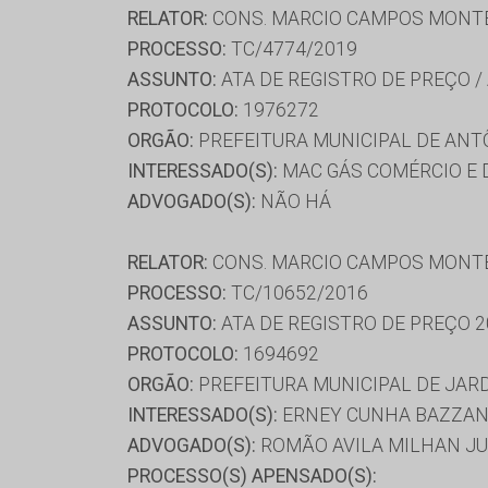
RELATOR:
CONS. MARCIO CAMPOS MONT
PROCESSO:
TC/4774/2019
ASSUNTO:
ATA DE REGISTRO DE PREÇO /
PROTOCOLO:
1976272
ORGÃO:
PREFEITURA MUNICIPAL DE ANT
INTERESSADO(S):
MAC GÁS COMÉRCIO E 
ADVOGADO(S):
NÃO HÁ
RELATOR:
CONS. MARCIO CAMPOS MONT
PROCESSO:
TC/10652/2016
ASSUNTO:
ATA DE REGISTRO DE PREÇO 2
PROTOCOLO:
1694692
ORGÃO:
PREFEITURA MUNICIPAL DE JAR
INTERESSADO(S):
ERNEY CUNHA BAZZAN
ADVOGADO(S):
ROMÃO AVILA MILHAN J
PROCESSO(S) APENSADO(S):